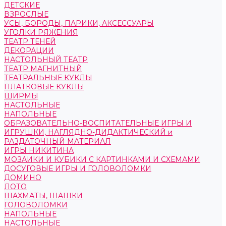
ДЕТСКИЕ
ВЗРОСЛЫЕ
УСЫ, БОРОДЫ, ПАРИКИ, АКСЕССУАРЫ
УГОЛКИ РЯЖЕНИЯ
ТЕАТР ТЕНЕЙ
ДЕКОРАЦИИ
НАСТОЛЬНЫЙ ТЕАТР
ТЕАТР МАГНИТНЫЙ
ТЕАТРАЛЬНЫЕ КУКЛЫ
ПЛАТКОВЫЕ КУКЛЫ
ШИРМЫ
НАСТОЛЬНЫЕ
НАПОЛЬНЫЕ
ОБРАЗОВАТЕЛЬНО-ВОСПИТАТЕЛЬНЫЕ ИГРЫ И
ИГРУШКИ, НАГЛЯДНО-ДИДАКТИЧЕСКИЙ и
РАЗДАТОЧНЫЙ МАТЕРИАЛ
ИГРЫ НИКИТИНА
МОЗАИКИ И КУБИКИ С КАРТИНКАМИ И СХЕМАМИ
ДОСУГОВЫЕ ИГРЫ И ГОЛОВОЛОМКИ
ДОМИНО
ЛОТО
ШАХМАТЫ, ШАШКИ
ГОЛОВОЛОМКИ
НАПОЛЬНЫЕ
НАСТОЛЬНЫЕ