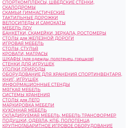
СПОРТКОМПЛЕКСЫ, ШВЕДСКИЕ СТЕНКИ,
СКАЛОДРОМЫ
СКАМЬИ ГИМНАСТИЧЕСКИЕ
ТАКТИЛЬНЫЕ ДОРОЖКИ
ВЕЛОСИПЕДЫ И САМОКАТЫ
МЕБЕЛЬ ДОУ
БАНКЕТКИ, СКАМЕЙКИ, ЗЕРКАЛА, РОСТОМЕРЫ
СТОЛЫ для ЖЕЛЕЗНОЙ ДОРОГИ
ИГРОВАЯ МЕБЕЛЬ
СТОЛЫ, СТУЛЬЯ
КРОВАТИ, МАТРАСЫ
ШКАФЫ (для одежды, полотенец, горшков)
СТЕНКИ ДЛЯ ИГРУШЕК
УГОЛКИ ПРИРОДЫ
ОБОРУДОВАНИЕ ДЛЯ ХРАНЕНИЯ СПОРТИНВЕНТАРЯ,
КНИГ, ИГРУШЕК
ИНФОРМАЦИОННЫЕ СТЕНДЫ
МЯГКАЯ МЕБЕЛЬ
СИСТЕМЫ ХРАНЕНИЯ
СТОЛЫ для ЛЕГО
МАРКИРОВКА МЕБЕЛИ
КУХОННАЯ МЕБЕЛЬ
СКЛАДИРУЕМАЯ МЕБЕЛЬ, МЕБЕЛЬ ТРАНСФОРМЕР
ПОДУШКИ, ОДЕЯЛА, КПБ, ПОЛОТЕНЦА
КРУПНОГАБАРИТНОЕ ИГРОВОЕ ОБОРУДОВАНИЕ