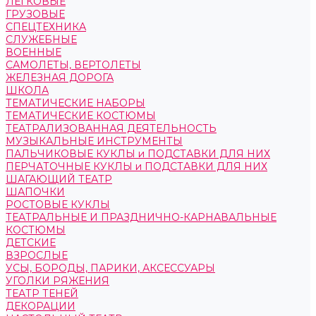
ЛЕГКОВЫЕ
ГРУЗОВЫЕ
СПЕЦТЕХНИКА
СЛУЖЕБНЫЕ
ВОЕННЫЕ
САМОЛЕТЫ, ВЕРТОЛЕТЫ
ЖЕЛЕЗНАЯ ДОРОГА
ШКОЛА
ТЕМАТИЧЕСКИЕ НАБОРЫ
ТЕМАТИЧЕСКИЕ КОСТЮМЫ
ТЕАТРАЛИЗОВАННАЯ ДЕЯТЕЛЬНОСТЬ
МУЗЫКАЛЬНЫЕ ИНСТРУМЕНТЫ
ПАЛЬЧИКОВЫЕ КУКЛЫ и ПОДСТАВКИ ДЛЯ НИХ
ПЕРЧАТОЧНЫЕ КУКЛЫ и ПОДСТАВКИ ДЛЯ НИХ
ШАГАЮЩИЙ ТЕАТР
ШАПОЧКИ
РОСТОВЫЕ КУКЛЫ
ТЕАТРАЛЬНЫЕ И ПРАЗДНИЧНО-КАРНАВАЛЬНЫЕ
КОСТЮМЫ
ДЕТСКИЕ
ВЗРОСЛЫЕ
УСЫ, БОРОДЫ, ПАРИКИ, АКСЕССУАРЫ
УГОЛКИ РЯЖЕНИЯ
ТЕАТР ТЕНЕЙ
ДЕКОРАЦИИ