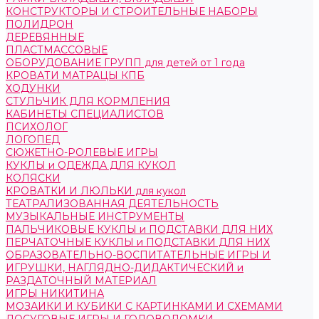
КОНСТРУКТОРЫ И СТРОИТЕЛЬНЫЕ НАБОРЫ
ПОЛИДРОН
ДЕРЕВЯННЫЕ
ПЛАСТМАССОВЫЕ
ОБОРУДОВАНИЕ ГРУПП для детей от 1 года
КРОВАТИ МАТРАЦЫ КПБ
ХОДУНКИ
СТУЛЬЧИК ДЛЯ КОРМЛЕНИЯ
КАБИНЕТЫ СПЕЦИАЛИСТОВ
ПСИХОЛОГ
ЛОГОПЕД
СЮЖЕТНО-РОЛЕВЫЕ ИГРЫ
КУКЛЫ и ОДЕЖДА ДЛЯ КУКОЛ
КОЛЯСКИ
КРОВАТКИ И ЛЮЛЬКИ для кукол
ТЕАТРАЛИЗОВАННАЯ ДЕЯТЕЛЬНОСТЬ
МУЗЫКАЛЬНЫЕ ИНСТРУМЕНТЫ
ПАЛЬЧИКОВЫЕ КУКЛЫ и ПОДСТАВКИ ДЛЯ НИХ
ПЕРЧАТОЧНЫЕ КУКЛЫ и ПОДСТАВКИ ДЛЯ НИХ
ОБРАЗОВАТЕЛЬНО-ВОСПИТАТЕЛЬНЫЕ ИГРЫ И
ИГРУШКИ, НАГЛЯДНО-ДИДАКТИЧЕСКИЙ и
РАЗДАТОЧНЫЙ МАТЕРИАЛ
ИГРЫ НИКИТИНА
МОЗАИКИ И КУБИКИ С КАРТИНКАМИ И СХЕМАМИ