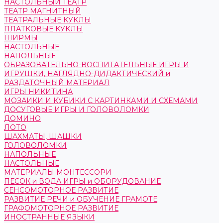
НАСТОЛЬНЫЙ ТЕАТР
ТЕАТР МАГНИТНЫЙ
ТЕАТРАЛЬНЫЕ КУКЛЫ
ПЛАТКОВЫЕ КУКЛЫ
ШИРМЫ
НАСТОЛЬНЫЕ
НАПОЛЬНЫЕ
ОБРАЗОВАТЕЛЬНО-ВОСПИТАТЕЛЬНЫЕ ИГРЫ И
ИГРУШКИ, НАГЛЯДНО-ДИДАКТИЧЕСКИЙ и
РАЗДАТОЧНЫЙ МАТЕРИАЛ
ИГРЫ НИКИТИНА
МОЗАИКИ И КУБИКИ С КАРТИНКАМИ И СХЕМАМИ
ДОСУГОВЫЕ ИГРЫ И ГОЛОВОЛОМКИ
ДОМИНО
ЛОТО
ШАХМАТЫ, ШАШКИ
ГОЛОВОЛОМКИ
НАПОЛЬНЫЕ
НАСТОЛЬНЫЕ
МАТЕРИАЛЫ МОНТЕССОРИ
ПЕСОК и ВОДА ИГРЫ и ОБОРУДОВАНИЕ
СЕНСОМОТОРНОЕ РАЗВИТИЕ
РАЗВИТИЕ РЕЧИ и ОБУЧЕНИЕ ГРАМОТЕ
ГРАФОМОТОРНОЕ РАЗВИТИЕ
ИНОСТРАННЫЕ ЯЗЫКИ