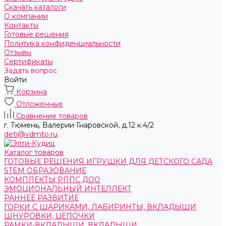
Скачать каталоги
О компании
Контакты
Готовые решения
Политика конфиденциальности
Отзывы
Сертификаты
Задать вопрос
Войти
Корзина
Отложенные
Сравнение товаров
г. Тюмень, ​Валерии Гнаровской, д.12 к.4/2
deti@vdmto.ru
Каталог товаров
ГОТОВЫЕ РЕШЕНИЯ ИГРУШКИ ДЛЯ ДЕТСКОГО САДА
STEM ОБРАЗОВАНИЕ
КОМПЛЕКТЫ РППС ДОО
ЭМОЦИОНАЛЬНЫЙ ИНТЕЛЛЕКТ
РАННЕЕ РАЗВИТИЕ
ГОРКИ С ШАРИКАМИ, ЛАБИРИНТЫ, ВКЛАДЫШИ
ШНУРОВКИ, ЦЕПОЧКИ
РАМКИ-ВКЛАДЫШИ, ВКЛАДЫШИ