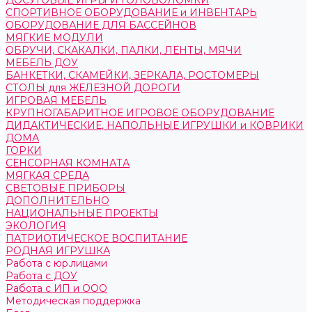
ДОСУГОВЫЕ ИГРЫ И ГОЛОВОЛОМКИ
СПОРТИВНОЕ ОБОРУДОВАНИЕ и ИНВЕНТАРЬ
ОБОРУДОВАНИЕ ДЛЯ БАССЕЙНОВ
МЯГКИЕ МОДУЛИ
ОБРУЧИ, СКАКАЛКИ, ПАЛКИ, ЛЕНТЫ, МЯЧИ
МЕБЕЛЬ ДОУ
БАНКЕТКИ, СКАМЕЙКИ, ЗЕРКАЛА, РОСТОМЕРЫ
СТОЛЫ для ЖЕЛЕЗНОЙ ДОРОГИ
ИГРОВАЯ МЕБЕЛЬ
КРУПНОГАБАРИТНОЕ ИГРОВОЕ ОБОРУДОВАНИЕ
ДИДАКТИЧЕСКИЕ, НАПОЛЬНЫЕ ИГРУШКИ и КОВРИКИ
ДОМА
ГОРКИ
СЕНСОРНАЯ КОМНАТА
МЯГКАЯ СРЕДА
СВЕТОВЫЕ ПРИБОРЫ
ДОПОЛНИТЕЛЬНО
НАЦИОНАЛЬНЫЕ ПРОЕКТЫ
ЭКОЛОГИЯ
ПАТРИОТИЧЕСКОЕ ВОСПИТАНИЕ
РОДНАЯ ИГРУШКА
Работа с юр.лицами
Работа с ДОУ
Работа с ИП и ООО
Методическая поддержка