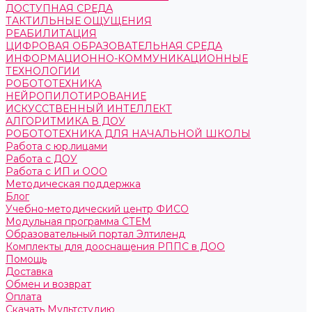
ДОСТУПНАЯ СРЕДА
ТАКТИЛЬНЫЕ ОЩУЩЕНИЯ
РЕАБИЛИТАЦИЯ
ЦИФРОВАЯ ОБРАЗОВАТЕЛЬНАЯ СРЕДА
ИНФОРМАЦИОННО-КОММУНИКАЦИОННЫЕ
ТЕХНОЛОГИИ
РОБОТОТЕХНИКА
НЕЙРОПИЛОТИРОВАНИЕ
ИСКУССТВЕННЫЙ ИНТЕЛЛЕКТ
АЛГОРИТМИКА В ДОУ
РОБОТОТЕХНИКА ДЛЯ НАЧАЛЬНОЙ ШКОЛЫ
Работа с юр.лицами
Работа с ДОУ
Работа с ИП и ООО
Методическая поддержка
Блог
Учебно-методический центр ФИСО
Модульная программа СТЕМ
Образовательный портал Элтиленд
Комплекты для дооснащения РППС в ДОО
Помощь
Доставка
Обмен и возврат
Оплата
Скачать Мультстудию