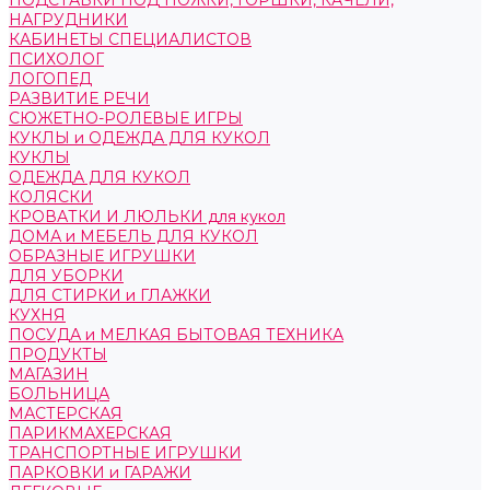
ПОДСТАВКИ ПОД НОЖКИ, ГОРШКИ, КАЧЕЛИ,
НАГРУДНИКИ
КАБИНЕТЫ СПЕЦИАЛИСТОВ
ПСИХОЛОГ
ЛОГОПЕД
РАЗВИТИЕ РЕЧИ
СЮЖЕТНО-РОЛЕВЫЕ ИГРЫ
КУКЛЫ и ОДЕЖДА ДЛЯ КУКОЛ
КУКЛЫ
ОДЕЖДА ДЛЯ КУКОЛ
КОЛЯСКИ
КРОВАТКИ И ЛЮЛЬКИ для кукол
ДОМА и МЕБЕЛЬ ДЛЯ КУКОЛ
ОБРАЗНЫЕ ИГРУШКИ
ДЛЯ УБОРКИ
ДЛЯ СТИРКИ и ГЛАЖКИ
КУХНЯ
ПОСУДА и МЕЛКАЯ БЫТОВАЯ ТЕХНИКА
ПРОДУКТЫ
МАГАЗИН
БОЛЬНИЦА
МАСТЕРСКАЯ
ПАРИКМАХЕРСКАЯ
ТРАНСПОРТНЫЕ ИГРУШКИ
ПАРКОВКИ и ГАРАЖИ