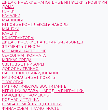
ДИДАКТИЧЕСКИЕ, НАПОЛЬНЫЕ ИГРУШКИ и КОВРИКИ
ДОМА
ГОРКИ
КАЧАЛКИ
МАШИНКИ
ИГРОВЫЕ КОМПЛЕКСЫ и НАБОРЫ
МАНЕЖИ
КАЧЕЛИ
КОНСТРУКТОРЫ
ДИДАКТИЧЕСКИЕ ПАНЕЛИ и БИЗИБОРДЫ
ЭЛЕМЕНТЫ ДЕКОРА
МОЗАИКИ НАСТЕННЫЕ
СЕНСОРНАЯ КОМНАТА
МЯГКАЯ СРЕДА
СВЕТОВЫЕ ПРИБОРЫ
ДОПОЛНИТЕЛЬНО
НАСТЕННОЕ ОБОРУДОВАНИЕ
НАЦИОНАЛЬНЫЕ ПРОЕКТЫ
ЭКОЛОГИЯ
ПАТРИОТИЧЕСКОЕ ВОСПИТАНИЕ
ИГРУШКИ-ЗАБАВЫ, НАРОДНЫЕ ИГРУШКИ
НАРОДНЫЕ ПРОМЫСЛЫ
РОДНАЯ ИГРУШКА
СЕМЬЯ. СЕМЕЙНЫЕ ЦЕННОСТИ.
ФИНАНСОВАЯ ГРАМОТНОСТЬ