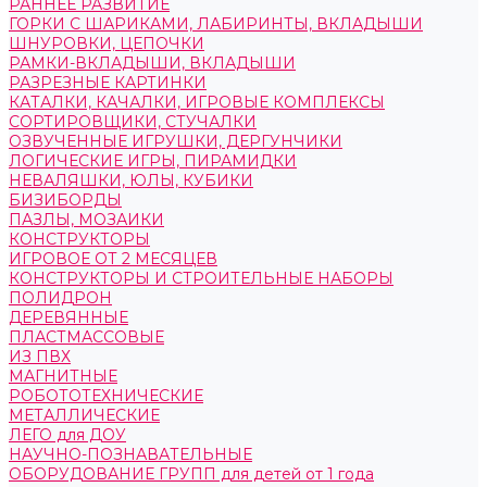
РАННЕЕ РАЗВИТИЕ
ГОРКИ С ШАРИКАМИ, ЛАБИРИНТЫ, ВКЛАДЫШИ
ШНУРОВКИ, ЦЕПОЧКИ
РАМКИ-ВКЛАДЫШИ, ВКЛАДЫШИ
РАЗРЕЗНЫЕ КАРТИНКИ
КАТАЛКИ, КАЧАЛКИ, ИГРОВЫЕ КОМПЛЕКСЫ
СОРТИРОВЩИКИ, СТУЧАЛКИ
ОЗВУЧЕННЫЕ ИГРУШКИ, ДЕРГУНЧИКИ
ЛОГИЧЕСКИЕ ИГРЫ, ПИРАМИДКИ
НЕВАЛЯШКИ, ЮЛЫ, КУБИКИ
БИЗИБОРДЫ
ПАЗЛЫ, МОЗАИКИ
КОНСТРУКТОРЫ
ИГРОВОЕ ОТ 2 МЕСЯЦЕВ
КОНСТРУКТОРЫ И СТРОИТЕЛЬНЫЕ НАБОРЫ
ПОЛИДРОН
ДЕРЕВЯННЫЕ
ПЛАСТМАССОВЫЕ
ИЗ ПВХ
МАГНИТНЫЕ
РОБОТОТЕХНИЧЕСКИЕ
МЕТАЛЛИЧЕСКИЕ
ЛЕГО для ДОУ
НАУЧНО-ПОЗНАВАТЕЛЬНЫЕ
ОБОРУДОВАНИЕ ГРУПП для детей от 1 года