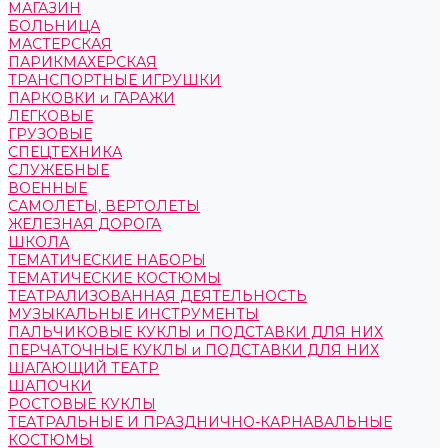
МАГАЗИН
БОЛЬНИЦА
МАСТЕРСКАЯ
ПАРИКМАХЕРСКАЯ
ТРАНСПОРТНЫЕ ИГРУШКИ
ПАРКОВКИ и ГАРАЖИ
ЛЕГКОВЫЕ
ГРУЗОВЫЕ
СПЕЦТЕХНИКА
СЛУЖЕБНЫЕ
ВОЕННЫЕ
САМОЛЕТЫ, ВЕРТОЛЕТЫ
ЖЕЛЕЗНАЯ ДОРОГА
ШКОЛА
ТЕМАТИЧЕСКИЕ НАБОРЫ
ТЕМАТИЧЕСКИЕ КОСТЮМЫ
ТЕАТРАЛИЗОВАННАЯ ДЕЯТЕЛЬНОСТЬ
МУЗЫКАЛЬНЫЕ ИНСТРУМЕНТЫ
ПАЛЬЧИКОВЫЕ КУКЛЫ и ПОДСТАВКИ ДЛЯ НИХ
ПЕРЧАТОЧНЫЕ КУКЛЫ и ПОДСТАВКИ ДЛЯ НИХ
ШАГАЮЩИЙ ТЕАТР
ШАПОЧКИ
РОСТОВЫЕ КУКЛЫ
ТЕАТРАЛЬНЫЕ И ПРАЗДНИЧНО-КАРНАВАЛЬНЫЕ
КОСТЮМЫ