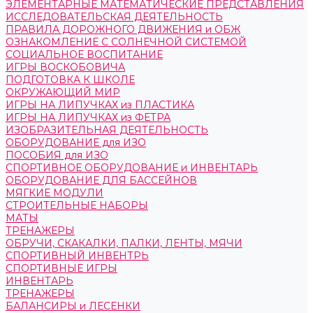
ЭЛЕМЕНТАРНЫЕ МАТЕМАТИЧЕСКИЕ ПРЕДСТАВЛЕНИЯ
ИССЛЕДОВАТЕЛЬСКАЯ ДЕЯТЕЛЬНОСТЬ
ПРАВИЛА ДОРОЖНОГО ДВИЖЕНИЯ и ОБЖ
ОЗНАКОМЛЕНИЕ С СОЛНЕЧНОЙ СИСТЕМОЙ
СОЦИАЛЬНОЕ ВОСПИТАНИЕ
ИГРЫ ВОСКОБОВИЧА
ПОДГОТОВКА К ШКОЛЕ
ОКРУЖАЮЩИЙ МИР
ИГРЫ НА ЛИПУЧКАХ из ПЛАСТИКА
ИГРЫ НА ЛИПУЧКАХ из ФЕТРА
ИЗОБРАЗИТЕЛЬНАЯ ДЕЯТЕЛЬНОСТЬ
ОБОРУДОВАНИЕ для ИЗО
ПОСОБИЯ для ИЗО
СПОРТИВНОЕ ОБОРУДОВАНИЕ и ИНВЕНТАРЬ
ОБОРУДОВАНИЕ ДЛЯ БАССЕЙНОВ
МЯГКИЕ МОДУЛИ
СТРОИТЕЛЬНЫЕ НАБОРЫ
МАТЫ
ТРЕНАЖЕРЫ
ОБРУЧИ, СКАКАЛКИ, ПАЛКИ, ЛЕНТЫ, МЯЧИ
СПОРТИВНЫЙ ИНВЕНТРЬ
СПОРТИВНЫЕ ИГРЫ
ИНВЕНТАРЬ
ТРЕНАЖЕРЫ
БАЛАНСИРЫ и ЛЕСЕНКИ