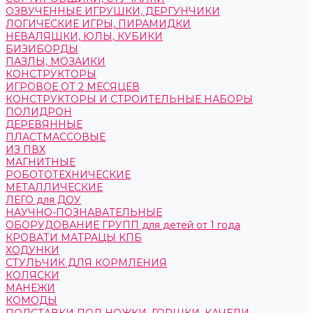
ОЗВУЧЕННЫЕ ИГРУШКИ, ДЕРГУНЧИКИ
ЛОГИЧЕСКИЕ ИГРЫ, ПИРАМИДКИ
НЕВАЛЯШКИ, ЮЛЫ, КУБИКИ
БИЗИБОРДЫ
ПАЗЛЫ, МОЗАИКИ
КОНСТРУКТОРЫ
ИГРОВОЕ ОТ 2 МЕСЯЦЕВ
КОНСТРУКТОРЫ И СТРОИТЕЛЬНЫЕ НАБОРЫ
ПОЛИДРОН
ДЕРЕВЯННЫЕ
ПЛАСТМАССОВЫЕ
ИЗ ПВХ
МАГНИТНЫЕ
РОБОТОТЕХНИЧЕСКИЕ
МЕТАЛЛИЧЕСКИЕ
ЛЕГО для ДОУ
НАУЧНО-ПОЗНАВАТЕЛЬНЫЕ
ОБОРУДОВАНИЕ ГРУПП для детей от 1 года
КРОВАТИ МАТРАЦЫ КПБ
ХОДУНКИ
СТУЛЬЧИК ДЛЯ КОРМЛЕНИЯ
КОЛЯСКИ
МАНЕЖИ
КОМОДЫ