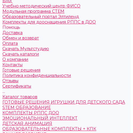
Блог
Учебно-методический центр ФИСО
Модульная программа СТЕМ
Образовательный портал Элтиленд
Комплекты для дооснащения РППС в ДОО
Помощь
Доставка
Обмен и возврат
Оплата
Скачать Мультстудию
Скачать каталоги
О компании
Контакты
Готовые решения
Политика конфиденциальности
Отзывы
Сертификаты
...
Каталог товаров
ГОТОВЫЕ РЕШЕНИЯ ИГРУШКИ ДЛЯ ДЕТСКОГО САДА
STEM ОБРАЗОВАНИЕ
КОМПЛЕКТЫ РППС ДОО
ЭМОЦИОНАЛЬНЫЙ ИНТЕЛЛЕКТ
ДЕТСКАЯ АНИМАЦИЯ
ОБРАЗОВАТЕЛЬНЫЕ КОМПЛЕКТЫ + КПК