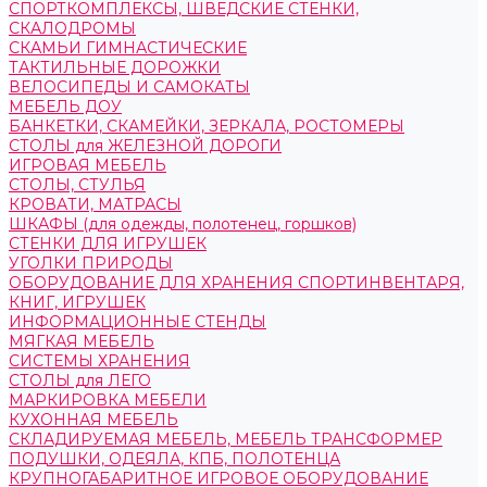
СПОРТКОМПЛЕКСЫ, ШВЕДСКИЕ СТЕНКИ,
СКАЛОДРОМЫ
СКАМЬИ ГИМНАСТИЧЕСКИЕ
ТАКТИЛЬНЫЕ ДОРОЖКИ
ВЕЛОСИПЕДЫ И САМОКАТЫ
МЕБЕЛЬ ДОУ
БАНКЕТКИ, СКАМЕЙКИ, ЗЕРКАЛА, РОСТОМЕРЫ
СТОЛЫ для ЖЕЛЕЗНОЙ ДОРОГИ
ИГРОВАЯ МЕБЕЛЬ
СТОЛЫ, СТУЛЬЯ
КРОВАТИ, МАТРАСЫ
ШКАФЫ (для одежды, полотенец, горшков)
СТЕНКИ ДЛЯ ИГРУШЕК
УГОЛКИ ПРИРОДЫ
ОБОРУДОВАНИЕ ДЛЯ ХРАНЕНИЯ СПОРТИНВЕНТАРЯ,
КНИГ, ИГРУШЕК
ИНФОРМАЦИОННЫЕ СТЕНДЫ
МЯГКАЯ МЕБЕЛЬ
СИСТЕМЫ ХРАНЕНИЯ
СТОЛЫ для ЛЕГО
МАРКИРОВКА МЕБЕЛИ
КУХОННАЯ МЕБЕЛЬ
СКЛАДИРУЕМАЯ МЕБЕЛЬ, МЕБЕЛЬ ТРАНСФОРМЕР
ПОДУШКИ, ОДЕЯЛА, КПБ, ПОЛОТЕНЦА
КРУПНОГАБАРИТНОЕ ИГРОВОЕ ОБОРУДОВАНИЕ