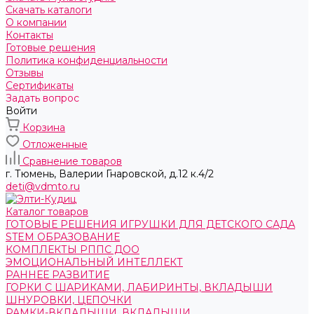
Скачать каталоги
О компании
Контакты
Готовые решения
Политика конфиденциальности
Отзывы
Сертификаты
Задать вопрос
Войти
Корзина
Отложенные
Сравнение товаров
г. Тюмень, ​Валерии Гнаровской, д.12 к.4/2
deti@vdmto.ru
Каталог товаров
ГОТОВЫЕ РЕШЕНИЯ ИГРУШКИ ДЛЯ ДЕТСКОГО САДА
STEM ОБРАЗОВАНИЕ
КОМПЛЕКТЫ РППС ДОО
ЭМОЦИОНАЛЬНЫЙ ИНТЕЛЛЕКТ
РАННЕЕ РАЗВИТИЕ
ГОРКИ С ШАРИКАМИ, ЛАБИРИНТЫ, ВКЛАДЫШИ
ШНУРОВКИ, ЦЕПОЧКИ
РАМКИ-ВКЛАДЫШИ, ВКЛАДЫШИ