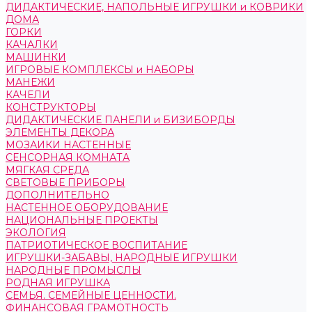
ДИДАКТИЧЕСКИЕ, НАПОЛЬНЫЕ ИГРУШКИ и КОВРИКИ
ДОМА
ГОРКИ
КАЧАЛКИ
МАШИНКИ
ИГРОВЫЕ КОМПЛЕКСЫ и НАБОРЫ
МАНЕЖИ
КАЧЕЛИ
КОНСТРУКТОРЫ
ДИДАКТИЧЕСКИЕ ПАНЕЛИ и БИЗИБОРДЫ
ЭЛЕМЕНТЫ ДЕКОРА
МОЗАИКИ НАСТЕННЫЕ
СЕНСОРНАЯ КОМНАТА
МЯГКАЯ СРЕДА
СВЕТОВЫЕ ПРИБОРЫ
ДОПОЛНИТЕЛЬНО
НАСТЕННОЕ ОБОРУДОВАНИЕ
НАЦИОНАЛЬНЫЕ ПРОЕКТЫ
ЭКОЛОГИЯ
ПАТРИОТИЧЕСКОЕ ВОСПИТАНИЕ
ИГРУШКИ-ЗАБАВЫ, НАРОДНЫЕ ИГРУШКИ
НАРОДНЫЕ ПРОМЫСЛЫ
РОДНАЯ ИГРУШКА
СЕМЬЯ. СЕМЕЙНЫЕ ЦЕННОСТИ.
ФИНАНСОВАЯ ГРАМОТНОСТЬ