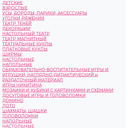
ДЕТСКИЕ
ВЗРОСЛЫЕ
УСЫ, БОРОДЫ, ПАРИКИ, АКСЕССУАРЫ
УГОЛКИ РЯЖЕНИЯ
ТЕАТР ТЕНЕЙ
ДЕКОРАЦИИ
НАСТОЛЬНЫЙ ТЕАТР
ТЕАТР МАГНИТНЫЙ
ТЕАТРАЛЬНЫЕ КУКЛЫ
ПЛАТКОВЫЕ КУКЛЫ
ШИРМЫ
НАСТОЛЬНЫЕ
НАПОЛЬНЫЕ
ОБРАЗОВАТЕЛЬНО-ВОСПИТАТЕЛЬНЫЕ ИГРЫ И
ИГРУШКИ, НАГЛЯДНО-ДИДАКТИЧЕСКИЙ и
РАЗДАТОЧНЫЙ МАТЕРИАЛ
ИГРЫ НИКИТИНА
МОЗАИКИ И КУБИКИ С КАРТИНКАМИ И СХЕМАМИ
ДОСУГОВЫЕ ИГРЫ И ГОЛОВОЛОМКИ
ДОМИНО
ЛОТО
ШАХМАТЫ, ШАШКИ
ГОЛОВОЛОМКИ
НАПОЛЬНЫЕ
НАСТОЛЬНЫЕ