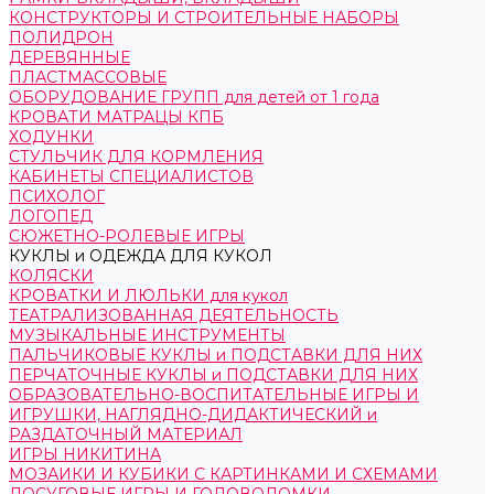
КОНСТРУКТОРЫ И СТРОИТЕЛЬНЫЕ НАБОРЫ
ПОЛИДРОН
ДЕРЕВЯННЫЕ
ПЛАСТМАССОВЫЕ
ОБОРУДОВАНИЕ ГРУПП для детей от 1 года
КРОВАТИ МАТРАЦЫ КПБ
ХОДУНКИ
СТУЛЬЧИК ДЛЯ КОРМЛЕНИЯ
КАБИНЕТЫ СПЕЦИАЛИСТОВ
ПСИХОЛОГ
ЛОГОПЕД
СЮЖЕТНО-РОЛЕВЫЕ ИГРЫ
КУКЛЫ и ОДЕЖДА ДЛЯ КУКОЛ
КОЛЯСКИ
КРОВАТКИ И ЛЮЛЬКИ для кукол
ТЕАТРАЛИЗОВАННАЯ ДЕЯТЕЛЬНОСТЬ
МУЗЫКАЛЬНЫЕ ИНСТРУМЕНТЫ
ПАЛЬЧИКОВЫЕ КУКЛЫ и ПОДСТАВКИ ДЛЯ НИХ
ПЕРЧАТОЧНЫЕ КУКЛЫ и ПОДСТАВКИ ДЛЯ НИХ
ОБРАЗОВАТЕЛЬНО-ВОСПИТАТЕЛЬНЫЕ ИГРЫ И
ИГРУШКИ, НАГЛЯДНО-ДИДАКТИЧЕСКИЙ и
РАЗДАТОЧНЫЙ МАТЕРИАЛ
ИГРЫ НИКИТИНА
МОЗАИКИ И КУБИКИ С КАРТИНКАМИ И СХЕМАМИ