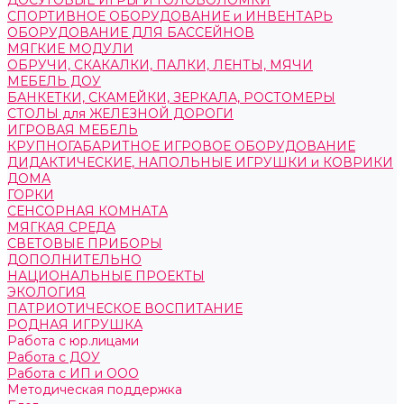
ДОСУГОВЫЕ ИГРЫ И ГОЛОВОЛОМКИ
СПОРТИВНОЕ ОБОРУДОВАНИЕ и ИНВЕНТАРЬ
ОБОРУДОВАНИЕ ДЛЯ БАССЕЙНОВ
МЯГКИЕ МОДУЛИ
ОБРУЧИ, СКАКАЛКИ, ПАЛКИ, ЛЕНТЫ, МЯЧИ
МЕБЕЛЬ ДОУ
БАНКЕТКИ, СКАМЕЙКИ, ЗЕРКАЛА, РОСТОМЕРЫ
СТОЛЫ для ЖЕЛЕЗНОЙ ДОРОГИ
ИГРОВАЯ МЕБЕЛЬ
КРУПНОГАБАРИТНОЕ ИГРОВОЕ ОБОРУДОВАНИЕ
ДИДАКТИЧЕСКИЕ, НАПОЛЬНЫЕ ИГРУШКИ и КОВРИКИ
ДОМА
ГОРКИ
СЕНСОРНАЯ КОМНАТА
МЯГКАЯ СРЕДА
СВЕТОВЫЕ ПРИБОРЫ
ДОПОЛНИТЕЛЬНО
НАЦИОНАЛЬНЫЕ ПРОЕКТЫ
ЭКОЛОГИЯ
ПАТРИОТИЧЕСКОЕ ВОСПИТАНИЕ
РОДНАЯ ИГРУШКА
Работа с юр.лицами
Работа с ДОУ
Работа с ИП и ООО
Методическая поддержка