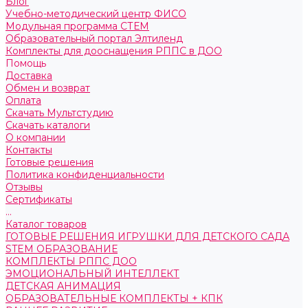
Блог
Учебно-методический центр ФИСО
Модульная программа СТЕМ
Образовательный портал Элтиленд
Комплекты для дооснащения РППС в ДОО
Помощь
Доставка
Обмен и возврат
Оплата
Скачать Мультстудию
Скачать каталоги
О компании
Контакты
Готовые решения
Политика конфиденциальности
Отзывы
Сертификаты
...
Каталог товаров
ГОТОВЫЕ РЕШЕНИЯ ИГРУШКИ ДЛЯ ДЕТСКОГО САДА
STEM ОБРАЗОВАНИЕ
КОМПЛЕКТЫ РППС ДОО
ЭМОЦИОНАЛЬНЫЙ ИНТЕЛЛЕКТ
ДЕТСКАЯ АНИМАЦИЯ
ОБРАЗОВАТЕЛЬНЫЕ КОМПЛЕКТЫ + КПК