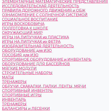
ЭЛЕМЕНТАРНЫЕ МАТЕМАТИЧЕСКИЕ ПРЕДСТАВЛЕНИЯ
ИССЛЕДОВАТЕЛЬСКАЯ ДЕЯТЕЛЬНОСТЬ
ПРАВИЛА ДОРОЖНОГО ДВИЖЕНИЯ и ОБЖ
ОЗНАКОМЛЕНИЕ С СОЛНЕЧНОЙ СИСТЕМОЙ
СОЦИАЛЬНОЕ ВОСПИТАНИЕ
ИГРЫ ВОСКОБОВИЧА
ПОДГОТОВКА К ШКОЛЕ
ОКРУЖАЮЩИЙ МИР
ИГРЫ НА ЛИПУЧКАХ из ПЛАСТИКА
ИГРЫ НА ЛИПУЧКАХ из ФЕТРА
ИЗОБРАЗИТЕЛЬНАЯ ДЕЯТЕЛЬНОСТЬ
ОБОРУДОВАНИЕ для ИЗО
ПОСОБИЯ для ИЗО
СПОРТИВНОЕ ОБОРУДОВАНИЕ и ИНВЕНТАРЬ
ОБОРУДОВАНИЕ ДЛЯ БАССЕЙНОВ
МЯГКИЕ МОДУЛИ
СТРОИТЕЛЬНЫЕ НАБОРЫ
МАТЫ
ТРЕНАЖЕРЫ
ОБРУЧИ, СКАКАЛКИ, ПАЛКИ, ЛЕНТЫ, МЯЧИ
СПОРТИВНЫЙ ИНВЕНТРЬ
СПОРТИВНЫЕ ИГРЫ
ИНВЕНТАРЬ
ТРЕНАЖЕРЫ
БАЛАНСИРЫ и ЛЕСЕНКИ