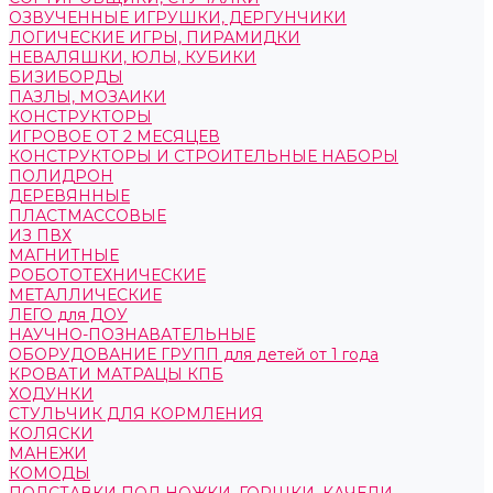
ОЗВУЧЕННЫЕ ИГРУШКИ, ДЕРГУНЧИКИ
ЛОГИЧЕСКИЕ ИГРЫ, ПИРАМИДКИ
НЕВАЛЯШКИ, ЮЛЫ, КУБИКИ
БИЗИБОРДЫ
ПАЗЛЫ, МОЗАИКИ
КОНСТРУКТОРЫ
ИГРОВОЕ ОТ 2 МЕСЯЦЕВ
КОНСТРУКТОРЫ И СТРОИТЕЛЬНЫЕ НАБОРЫ
ПОЛИДРОН
ДЕРЕВЯННЫЕ
ПЛАСТМАССОВЫЕ
ИЗ ПВХ
МАГНИТНЫЕ
РОБОТОТЕХНИЧЕСКИЕ
МЕТАЛЛИЧЕСКИЕ
ЛЕГО для ДОУ
НАУЧНО-ПОЗНАВАТЕЛЬНЫЕ
ОБОРУДОВАНИЕ ГРУПП для детей от 1 года
КРОВАТИ МАТРАЦЫ КПБ
ХОДУНКИ
СТУЛЬЧИК ДЛЯ КОРМЛЕНИЯ
КОЛЯСКИ
МАНЕЖИ
КОМОДЫ