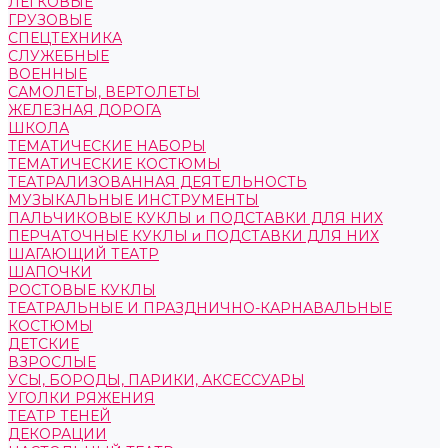
ЛЕГКОВЫЕ
ГРУЗОВЫЕ
СПЕЦТЕХНИКА
СЛУЖЕБНЫЕ
ВОЕННЫЕ
САМОЛЕТЫ, ВЕРТОЛЕТЫ
ЖЕЛЕЗНАЯ ДОРОГА
ШКОЛА
ТЕМАТИЧЕСКИЕ НАБОРЫ
ТЕМАТИЧЕСКИЕ КОСТЮМЫ
ТЕАТРАЛИЗОВАННАЯ ДЕЯТЕЛЬНОСТЬ
МУЗЫКАЛЬНЫЕ ИНСТРУМЕНТЫ
ПАЛЬЧИКОВЫЕ КУКЛЫ и ПОДСТАВКИ ДЛЯ НИХ
ПЕРЧАТОЧНЫЕ КУКЛЫ и ПОДСТАВКИ ДЛЯ НИХ
ШАГАЮЩИЙ ТЕАТР
ШАПОЧКИ
РОСТОВЫЕ КУКЛЫ
ТЕАТРАЛЬНЫЕ И ПРАЗДНИЧНО-КАРНАВАЛЬНЫЕ
КОСТЮМЫ
ДЕТСКИЕ
ВЗРОСЛЫЕ
УСЫ, БОРОДЫ, ПАРИКИ, АКСЕССУАРЫ
УГОЛКИ РЯЖЕНИЯ
ТЕАТР ТЕНЕЙ
ДЕКОРАЦИИ