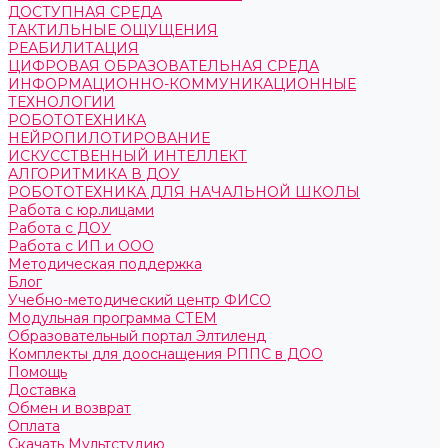
ДОСТУПНАЯ СРЕДА
ТАКТИЛЬНЫЕ ОЩУЩЕНИЯ
РЕАБИЛИТАЦИЯ
ЦИФРОВАЯ ОБРАЗОВАТЕЛЬНАЯ СРЕДА
ИНФОРМАЦИОННО-КОММУНИКАЦИОННЫЕ
ТЕХНОЛОГИИ
РОБОТОТЕХНИКА
НЕЙРОПИЛОТИРОВАНИЕ
ИСКУССТВЕННЫЙ ИНТЕЛЛЕКТ
АЛГОРИТМИКА В ДОУ
РОБОТОТЕХНИКА ДЛЯ НАЧАЛЬНОЙ ШКОЛЫ
Работа с юр.лицами
Работа с ДОУ
Работа с ИП и ООО
Методическая поддержка
Блог
Учебно-методический центр ФИСО
Модульная программа СТЕМ
Образовательный портал Элтиленд
Комплекты для дооснащения РППС в ДОО
Помощь
Доставка
Обмен и возврат
Оплата
Скачать Мультстудию