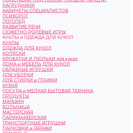
ПОДСТАВКИ ПОД НОЖКИ, ГОРШКИ, КАЧЕЛИ,
НАГРУДНИКИ
КАБИНЕТЫ СПЕЦИАЛИСТОВ
ПСИХОЛОГ
ЛОГОПЕД
РАЗВИТИЕ РЕЧИ
СЮЖЕТНО-РОЛЕВЫЕ ИГРЫ
КУКЛЫ и ОДЕЖДА ДЛЯ КУКОЛ
КУКЛЫ
ОДЕЖДА ДЛЯ КУКОЛ
КОЛЯСКИ
КРОВАТКИ И ЛЮЛЬКИ для кукол
ДОМА и МЕБЕЛЬ ДЛЯ КУКОЛ
ОБРАЗНЫЕ ИГРУШКИ
ДЛЯ УБОРКИ
ДЛЯ СТИРКИ и ГЛАЖКИ
КУХНЯ
ПОСУДА и МЕЛКАЯ БЫТОВАЯ ТЕХНИКА
ПРОДУКТЫ
МАГАЗИН
БОЛЬНИЦА
МАСТЕРСКАЯ
ПАРИКМАХЕРСКАЯ
ТРАНСПОРТНЫЕ ИГРУШКИ
ПАРКОВКИ и ГАРАЖИ