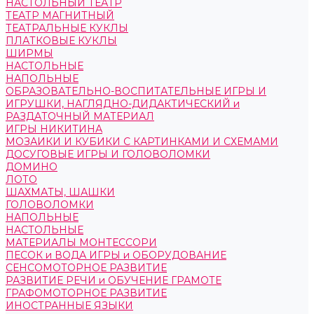
НАСТОЛЬНЫЙ ТЕАТР
ТЕАТР МАГНИТНЫЙ
ТЕАТРАЛЬНЫЕ КУКЛЫ
ПЛАТКОВЫЕ КУКЛЫ
ШИРМЫ
НАСТОЛЬНЫЕ
НАПОЛЬНЫЕ
ОБРАЗОВАТЕЛЬНО-ВОСПИТАТЕЛЬНЫЕ ИГРЫ И
ИГРУШКИ, НАГЛЯДНО-ДИДАКТИЧЕСКИЙ и
РАЗДАТОЧНЫЙ МАТЕРИАЛ
ИГРЫ НИКИТИНА
МОЗАИКИ И КУБИКИ С КАРТИНКАМИ И СХЕМАМИ
ДОСУГОВЫЕ ИГРЫ И ГОЛОВОЛОМКИ
ДОМИНО
ЛОТО
ШАХМАТЫ, ШАШКИ
ГОЛОВОЛОМКИ
НАПОЛЬНЫЕ
НАСТОЛЬНЫЕ
МАТЕРИАЛЫ МОНТЕССОРИ
ПЕСОК и ВОДА ИГРЫ и ОБОРУДОВАНИЕ
СЕНСОМОТОРНОЕ РАЗВИТИЕ
РАЗВИТИЕ РЕЧИ и ОБУЧЕНИЕ ГРАМОТЕ
ГРАФОМОТОРНОЕ РАЗВИТИЕ
ИНОСТРАННЫЕ ЯЗЫКИ