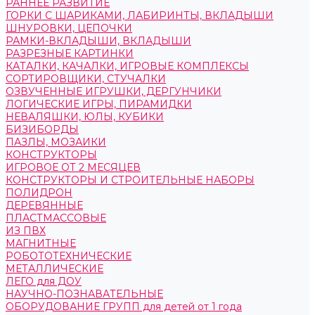
РАННЕЕ РАЗВИТИЕ
ГОРКИ С ШАРИКАМИ, ЛАБИРИНТЫ, ВКЛАДЫШИ
ШНУРОВКИ, ЦЕПОЧКИ
РАМКИ-ВКЛАДЫШИ, ВКЛАДЫШИ
РАЗРЕЗНЫЕ КАРТИНКИ
КАТАЛКИ, КАЧАЛКИ, ИГРОВЫЕ КОМПЛЕКСЫ
СОРТИРОВЩИКИ, СТУЧАЛКИ
ОЗВУЧЕННЫЕ ИГРУШКИ, ДЕРГУНЧИКИ
ЛОГИЧЕСКИЕ ИГРЫ, ПИРАМИДКИ
НЕВАЛЯШКИ, ЮЛЫ, КУБИКИ
БИЗИБОРДЫ
ПАЗЛЫ, МОЗАИКИ
КОНСТРУКТОРЫ
ИГРОВОЕ ОТ 2 МЕСЯЦЕВ
КОНСТРУКТОРЫ И СТРОИТЕЛЬНЫЕ НАБОРЫ
ПОЛИДРОН
ДЕРЕВЯННЫЕ
ПЛАСТМАССОВЫЕ
ИЗ ПВХ
МАГНИТНЫЕ
РОБОТОТЕХНИЧЕСКИЕ
МЕТАЛЛИЧЕСКИЕ
ЛЕГО для ДОУ
НАУЧНО-ПОЗНАВАТЕЛЬНЫЕ
ОБОРУДОВАНИЕ ГРУПП для детей от 1 года