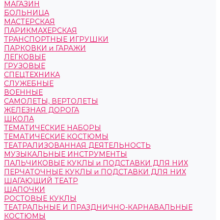
МАГАЗИН
БОЛЬНИЦА
МАСТЕРСКАЯ
ПАРИКМАХЕРСКАЯ
ТРАНСПОРТНЫЕ ИГРУШКИ
ПАРКОВКИ и ГАРАЖИ
ЛЕГКОВЫЕ
ГРУЗОВЫЕ
СПЕЦТЕХНИКА
СЛУЖЕБНЫЕ
ВОЕННЫЕ
САМОЛЕТЫ, ВЕРТОЛЕТЫ
ЖЕЛЕЗНАЯ ДОРОГА
ШКОЛА
ТЕМАТИЧЕСКИЕ НАБОРЫ
ТЕМАТИЧЕСКИЕ КОСТЮМЫ
ТЕАТРАЛИЗОВАННАЯ ДЕЯТЕЛЬНОСТЬ
МУЗЫКАЛЬНЫЕ ИНСТРУМЕНТЫ
ПАЛЬЧИКОВЫЕ КУКЛЫ и ПОДСТАВКИ ДЛЯ НИХ
ПЕРЧАТОЧНЫЕ КУКЛЫ и ПОДСТАВКИ ДЛЯ НИХ
ШАГАЮЩИЙ ТЕАТР
ШАПОЧКИ
РОСТОВЫЕ КУКЛЫ
ТЕАТРАЛЬНЫЕ И ПРАЗДНИЧНО-КАРНАВАЛЬНЫЕ
КОСТЮМЫ