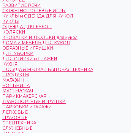
ЛОГОПЕД
РАЗВИТИЕ РЕЧИ
СЮЖЕТНО-РОЛЕВЫЕ ИГРЫ
КУКЛЫ и ОДЕЖДА ДЛЯ КУКОЛ
КУКЛЫ
ОДЕЖДА ДЛЯ КУКОЛ
КОЛЯСКИ
КРОВАТКИ И ЛЮЛЬКИ для кукол
ДОМА и МЕБЕЛЬ ДЛЯ КУКОЛ
ОБРАЗНЫЕ ИГРУШКИ
ДЛЯ УБОРКИ
ДЛЯ СТИРКИ и ГЛАЖКИ
КУХНЯ
ПОСУДА и МЕЛКАЯ БЫТОВАЯ ТЕХНИКА
ПРОДУКТЫ
МАГАЗИН
БОЛЬНИЦА
МАСТЕРСКАЯ
ПАРИКМАХЕРСКАЯ
ТРАНСПОРТНЫЕ ИГРУШКИ
ПАРКОВКИ и ГАРАЖИ
ЛЕГКОВЫЕ
ГРУЗОВЫЕ
СПЕЦТЕХНИКА
СЛУЖЕБНЫЕ