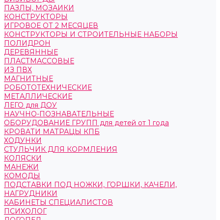
ПАЗЛЫ, МОЗАИКИ
КОНСТРУКТОРЫ
ИГРОВОЕ ОТ 2 МЕСЯЦЕВ
КОНСТРУКТОРЫ И СТРОИТЕЛЬНЫЕ НАБОРЫ
ПОЛИДРОН
ДЕРЕВЯННЫЕ
ПЛАСТМАССОВЫЕ
ИЗ ПВХ
МАГНИТНЫЕ
РОБОТОТЕХНИЧЕСКИЕ
МЕТАЛЛИЧЕСКИЕ
ЛЕГО для ДОУ
НАУЧНО-ПОЗНАВАТЕЛЬНЫЕ
ОБОРУДОВАНИЕ ГРУПП для детей от 1 года
КРОВАТИ МАТРАЦЫ КПБ
ХОДУНКИ
СТУЛЬЧИК ДЛЯ КОРМЛЕНИЯ
КОЛЯСКИ
МАНЕЖИ
КОМОДЫ
ПОДСТАВКИ ПОД НОЖКИ, ГОРШКИ, КАЧЕЛИ,
НАГРУДНИКИ
КАБИНЕТЫ СПЕЦИАЛИСТОВ
ПСИХОЛОГ