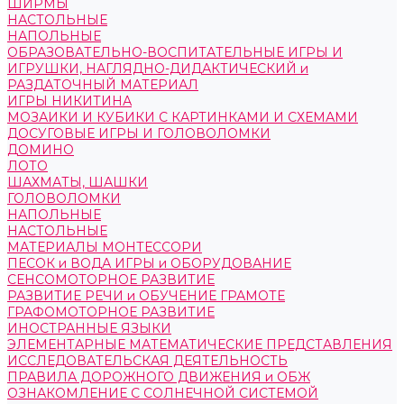
ШИРМЫ
НАСТОЛЬНЫЕ
НАПОЛЬНЫЕ
ОБРАЗОВАТЕЛЬНО-ВОСПИТАТЕЛЬНЫЕ ИГРЫ И
ИГРУШКИ, НАГЛЯДНО-ДИДАКТИЧЕСКИЙ и
РАЗДАТОЧНЫЙ МАТЕРИАЛ
ИГРЫ НИКИТИНА
МОЗАИКИ И КУБИКИ С КАРТИНКАМИ И СХЕМАМИ
ДОСУГОВЫЕ ИГРЫ И ГОЛОВОЛОМКИ
ДОМИНО
ЛОТО
ШАХМАТЫ, ШАШКИ
ГОЛОВОЛОМКИ
НАПОЛЬНЫЕ
НАСТОЛЬНЫЕ
МАТЕРИАЛЫ МОНТЕССОРИ
ПЕСОК и ВОДА ИГРЫ и ОБОРУДОВАНИЕ
СЕНСОМОТОРНОЕ РАЗВИТИЕ
РАЗВИТИЕ РЕЧИ и ОБУЧЕНИЕ ГРАМОТЕ
ГРАФОМОТОРНОЕ РАЗВИТИЕ
ИНОСТРАННЫЕ ЯЗЫКИ
ЭЛЕМЕНТАРНЫЕ МАТЕМАТИЧЕСКИЕ ПРЕДСТАВЛЕНИЯ
ИССЛЕДОВАТЕЛЬСКАЯ ДЕЯТЕЛЬНОСТЬ
ПРАВИЛА ДОРОЖНОГО ДВИЖЕНИЯ и ОБЖ
ОЗНАКОМЛЕНИЕ С СОЛНЕЧНОЙ СИСТЕМОЙ