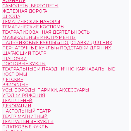
ВОЕННЫЕ
САМОЛЕТЫ, ВЕРТОЛЕТЫ
ЖЕЛЕЗНАЯ ДОРОГА
ШКОЛА
ТЕМАТИЧЕСКИЕ НАБОРЫ
ТЕМАТИЧЕСКИЕ КОСТЮМЫ
ТЕАТРАЛИЗОВАННАЯ ДЕЯТЕЛЬНОСТЬ
МУЗЫКАЛЬНЫЕ ИНСТРУМЕНТЫ
ПАЛЬЧИКОВЫЕ КУКЛЫ и ПОДСТАВКИ ДЛЯ НИХ
ПЕРЧАТОЧНЫЕ КУКЛЫ и ПОДСТАВКИ ДЛЯ НИХ
ШАГАЮЩИЙ ТЕАТР
ШАПОЧКИ
РОСТОВЫЕ КУКЛЫ
ТЕАТРАЛЬНЫЕ И ПРАЗДНИЧНО-КАРНАВАЛЬНЫЕ
КОСТЮМЫ
ДЕТСКИЕ
ВЗРОСЛЫЕ
УСЫ, БОРОДЫ, ПАРИКИ, АКСЕССУАРЫ
УГОЛКИ РЯЖЕНИЯ
ТЕАТР ТЕНЕЙ
ДЕКОРАЦИИ
НАСТОЛЬНЫЙ ТЕАТР
ТЕАТР МАГНИТНЫЙ
ТЕАТРАЛЬНЫЕ КУКЛЫ
ПЛАТКОВЫЕ КУКЛЫ