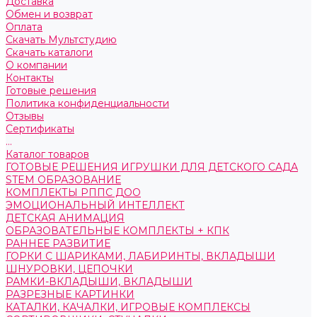
Доставка
Обмен и возврат
Оплата
Скачать Мультстудию
Скачать каталоги
О компании
Контакты
Готовые решения
Политика конфиденциальности
Отзывы
Сертификаты
...
Каталог товаров
ГОТОВЫЕ РЕШЕНИЯ ИГРУШКИ ДЛЯ ДЕТСКОГО САДА
STEM ОБРАЗОВАНИЕ
КОМПЛЕКТЫ РППС ДОО
ЭМОЦИОНАЛЬНЫЙ ИНТЕЛЛЕКТ
ДЕТСКАЯ АНИМАЦИЯ
ОБРАЗОВАТЕЛЬНЫЕ КОМПЛЕКТЫ + КПК
РАННЕЕ РАЗВИТИЕ
ГОРКИ С ШАРИКАМИ, ЛАБИРИНТЫ, ВКЛАДЫШИ
ШНУРОВКИ, ЦЕПОЧКИ
РАМКИ-ВКЛАДЫШИ, ВКЛАДЫШИ
РАЗРЕЗНЫЕ КАРТИНКИ
КАТАЛКИ, КАЧАЛКИ, ИГРОВЫЕ КОМПЛЕКСЫ