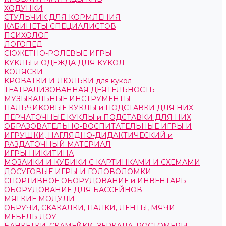
ХОДУНКИ
СТУЛЬЧИК ДЛЯ КОРМЛЕНИЯ
КАБИНЕТЫ СПЕЦИАЛИСТОВ
ПСИХОЛОГ
ЛОГОПЕД
СЮЖЕТНО-РОЛЕВЫЕ ИГРЫ
КУКЛЫ и ОДЕЖДА ДЛЯ КУКОЛ
КОЛЯСКИ
КРОВАТКИ И ЛЮЛЬКИ для кукол
ТЕАТРАЛИЗОВАННАЯ ДЕЯТЕЛЬНОСТЬ
МУЗЫКАЛЬНЫЕ ИНСТРУМЕНТЫ
ПАЛЬЧИКОВЫЕ КУКЛЫ и ПОДСТАВКИ ДЛЯ НИХ
ПЕРЧАТОЧНЫЕ КУКЛЫ и ПОДСТАВКИ ДЛЯ НИХ
ОБРАЗОВАТЕЛЬНО-ВОСПИТАТЕЛЬНЫЕ ИГРЫ И
ИГРУШКИ, НАГЛЯДНО-ДИДАКТИЧЕСКИЙ и
РАЗДАТОЧНЫЙ МАТЕРИАЛ
ИГРЫ НИКИТИНА
МОЗАИКИ И КУБИКИ С КАРТИНКАМИ И СХЕМАМИ
ДОСУГОВЫЕ ИГРЫ И ГОЛОВОЛОМКИ
СПОРТИВНОЕ ОБОРУДОВАНИЕ и ИНВЕНТАРЬ
ОБОРУДОВАНИЕ ДЛЯ БАССЕЙНОВ
МЯГКИЕ МОДУЛИ
ОБРУЧИ, СКАКАЛКИ, ПАЛКИ, ЛЕНТЫ, МЯЧИ
МЕБЕЛЬ ДОУ