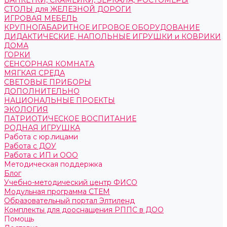
БАНКЕТКИ, СКАМЕЙКИ, ЗЕРКАЛА, РОСТОМЕРЫ
СТОЛЫ для ЖЕЛЕЗНОЙ ДОРОГИ
ИГРОВАЯ МЕБЕЛЬ
КРУПНОГАБАРИТНОЕ ИГРОВОЕ ОБОРУДОВАНИЕ
ДИДАКТИЧЕСКИЕ, НАПОЛЬНЫЕ ИГРУШКИ и КОВРИКИ
ДОМА
ГОРКИ
СЕНСОРНАЯ КОМНАТА
МЯГКАЯ СРЕДА
СВЕТОВЫЕ ПРИБОРЫ
ДОПОЛНИТЕЛЬНО
НАЦИОНАЛЬНЫЕ ПРОЕКТЫ
ЭКОЛОГИЯ
ПАТРИОТИЧЕСКОЕ ВОСПИТАНИЕ
РОДНАЯ ИГРУШКА
Работа с юр.лицами
Работа с ДОУ
Работа с ИП и ООО
Методическая поддержка
Блог
Учебно-методический центр ФИСО
Модульная программа СТЕМ
Образовательный портал Элтиленд
Комплекты для дооснащения РППС в ДОО
Помощь