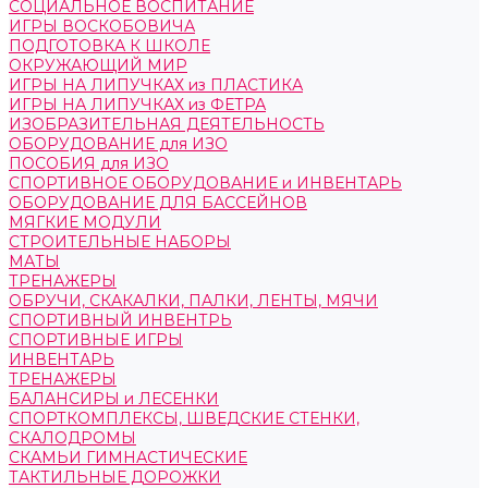
СОЦИАЛЬНОЕ ВОСПИТАНИЕ
ИГРЫ ВОСКОБОВИЧА
ПОДГОТОВКА К ШКОЛЕ
ОКРУЖАЮЩИЙ МИР
ИГРЫ НА ЛИПУЧКАХ из ПЛАСТИКА
ИГРЫ НА ЛИПУЧКАХ из ФЕТРА
ИЗОБРАЗИТЕЛЬНАЯ ДЕЯТЕЛЬНОСТЬ
ОБОРУДОВАНИЕ для ИЗО
ПОСОБИЯ для ИЗО
СПОРТИВНОЕ ОБОРУДОВАНИЕ и ИНВЕНТАРЬ
ОБОРУДОВАНИЕ ДЛЯ БАССЕЙНОВ
МЯГКИЕ МОДУЛИ
СТРОИТЕЛЬНЫЕ НАБОРЫ
МАТЫ
ТРЕНАЖЕРЫ
ОБРУЧИ, СКАКАЛКИ, ПАЛКИ, ЛЕНТЫ, МЯЧИ
СПОРТИВНЫЙ ИНВЕНТРЬ
СПОРТИВНЫЕ ИГРЫ
ИНВЕНТАРЬ
ТРЕНАЖЕРЫ
БАЛАНСИРЫ и ЛЕСЕНКИ
СПОРТКОМПЛЕКСЫ, ШВЕДСКИЕ СТЕНКИ,
СКАЛОДРОМЫ
СКАМЬИ ГИМНАСТИЧЕСКИЕ
ТАКТИЛЬНЫЕ ДОРОЖКИ