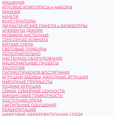
МАШИНКИ
ИГРОВЫЕ КОМПЛЕКСЫ и НАБОРЫ
МАНЕЖИ
КАЧЕЛИ
КОНСТРУКТОРЫ
ДИДАКТИЧЕСКИЕ ПАНЕЛИ и БИЗИБОРДЫ
ЭЛЕМЕНТЫ ДЕКОРА
МОЗАИКИ НАСТЕННЫЕ
СЕНСОРНАЯ КОМНАТА
МЯГКАЯ СРЕДА
СВЕТОВЫЕ ПРИБОРЫ
ДОПОЛНИТЕЛЬНО
НАСТЕННОЕ ОБОРУДОВАНИЕ
НАЦИОНАЛЬНЫЕ ПРОЕКТЫ
ЭКОЛОГИЯ
ПАТРИОТИЧЕСКОЕ ВОСПИТАНИЕ
ИГРУШКИ-ЗАБАВЫ, НАРОДНЫЕ ИГРУШКИ
НАРОДНЫЕ ПРОМЫСЛЫ
РОДНАЯ ИГРУШКА
СЕМЬЯ. СЕМЕЙНЫЕ ЦЕННОСТИ.
ФИНАНСОВАЯ ГРАМОТНОСТЬ
ДОСТУПНАЯ СРЕДА
ТАКТИЛЬНЫЕ ОЩУЩЕНИЯ
РЕАБИЛИТАЦИЯ
ЦИФРОВАЯ ОБРАЗОВАТЕЛЬНАЯ СРЕДА