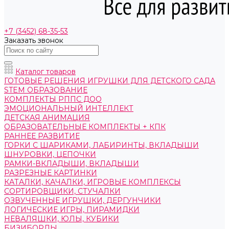
+7 (3452) 68-35-53
Заказать звонок
Каталог товаров
ГОТОВЫЕ РЕШЕНИЯ ИГРУШКИ ДЛЯ ДЕТСКОГО САДА
STEM ОБРАЗОВАНИЕ
КОМПЛЕКТЫ РППС ДОО
ЭМОЦИОНАЛЬНЫЙ ИНТЕЛЛЕКТ
ДЕТСКАЯ АНИМАЦИЯ
ОБРАЗОВАТЕЛЬНЫЕ КОМПЛЕКТЫ + КПК
РАННЕЕ РАЗВИТИЕ
ГОРКИ С ШАРИКАМИ, ЛАБИРИНТЫ, ВКЛАДЫШИ
ШНУРОВКИ, ЦЕПОЧКИ
РАМКИ-ВКЛАДЫШИ, ВКЛАДЫШИ
РАЗРЕЗНЫЕ КАРТИНКИ
КАТАЛКИ, КАЧАЛКИ, ИГРОВЫЕ КОМПЛЕКСЫ
СОРТИРОВЩИКИ, СТУЧАЛКИ
ОЗВУЧЕННЫЕ ИГРУШКИ, ДЕРГУНЧИКИ
ЛОГИЧЕСКИЕ ИГРЫ, ПИРАМИДКИ
НЕВАЛЯШКИ, ЮЛЫ, КУБИКИ
БИЗИБОРДЫ