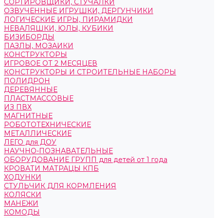
СОРТИРОВЩИКИ, СТУЧАЛКИ
ОЗВУЧЕННЫЕ ИГРУШКИ, ДЕРГУНЧИКИ
ЛОГИЧЕСКИЕ ИГРЫ, ПИРАМИДКИ
НЕВАЛЯШКИ, ЮЛЫ, КУБИКИ
БИЗИБОРДЫ
ПАЗЛЫ, МОЗАИКИ
КОНСТРУКТОРЫ
ИГРОВОЕ ОТ 2 МЕСЯЦЕВ
КОНСТРУКТОРЫ И СТРОИТЕЛЬНЫЕ НАБОРЫ
ПОЛИДРОН
ДЕРЕВЯННЫЕ
ПЛАСТМАССОВЫЕ
ИЗ ПВХ
МАГНИТНЫЕ
РОБОТОТЕХНИЧЕСКИЕ
МЕТАЛЛИЧЕСКИЕ
ЛЕГО для ДОУ
НАУЧНО-ПОЗНАВАТЕЛЬНЫЕ
ОБОРУДОВАНИЕ ГРУПП для детей от 1 года
КРОВАТИ МАТРАЦЫ КПБ
ХОДУНКИ
СТУЛЬЧИК ДЛЯ КОРМЛЕНИЯ
КОЛЯСКИ
МАНЕЖИ
КОМОДЫ