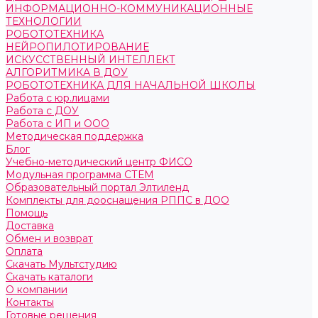
ИНФОРМАЦИОННО-КОММУНИКАЦИОННЫЕ
ТЕХНОЛОГИИ
РОБОТОТЕХНИКА
НЕЙРОПИЛОТИРОВАНИЕ
ИСКУССТВЕННЫЙ ИНТЕЛЛЕКТ
АЛГОРИТМИКА В ДОУ
РОБОТОТЕХНИКА ДЛЯ НАЧАЛЬНОЙ ШКОЛЫ
Работа с юр.лицами
Работа с ДОУ
Работа с ИП и ООО
Методическая поддержка
Блог
Учебно-методический центр ФИСО
Модульная программа СТЕМ
Образовательный портал Элтиленд
Комплекты для дооснащения РППС в ДОО
Помощь
Доставка
Обмен и возврат
Оплата
Скачать Мультстудию
Скачать каталоги
О компании
Контакты
Готовые решения