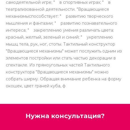
самодеятельной игре; " в спортивных играх; " в
театрализованной деятельности. "Вращающиеся
механизмыспособствует: " развитию творческого
мышления и фантазии; " развитию познавательного
интереса; " закреплению умения различать цвета:
красный, желтый, зеленый и синий; " укреплению
мышц тела, рук, ног, стопы. Тактильный конструктор
"Вращающиеся механизмы" может послужить одним из
элементов постройки или стать частью декорации в
спектакле. Из прямоугольных частей Тактильного
конструктора "Вращающиеся механизмы" можно
собрать ширму. Обращая внимание ребенка на форму
окошек, цвет граней куба, ф
Нужна консультация?