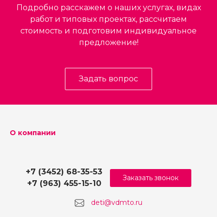
Подробно расскажем о наших услугах, видах
работ и типовых проектах, рассчитаем
стоимость и подготовим индивидуальное
предложение!
Задать вопрос
О компании
+7 (3452) 68-35-53
Заказать звонок
+7 (963) 455-15-10
deti@vdmto.ru