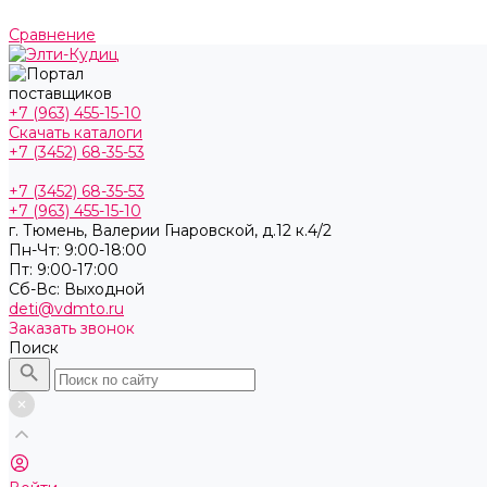
Сравнение
+7 (963) 455-15-10
Скачать каталоги
+7 (3452) 68-35-53
+7 (3452) 68-35-53
+7 (963) 455-15-10
г. Тюмень, ​Валерии Гнаровской, д.12 к.4/2
Пн-Чт: 9:00-18:00
Пт: 9:00-17:00
Cб-Вс: Выходной
deti@vdmto.ru
Заказать звонок
Поиск