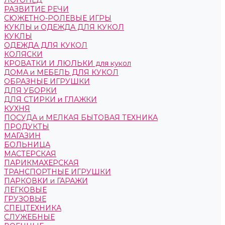
ЛОГОПЕД
РАЗВИТИЕ РЕЧИ
СЮЖЕТНО-РОЛЕВЫЕ ИГРЫ
КУКЛЫ и ОДЕЖДА ДЛЯ КУКОЛ
КУКЛЫ
ОДЕЖДА ДЛЯ КУКОЛ
КОЛЯСКИ
КРОВАТКИ И ЛЮЛЬКИ для кукол
ДОМА и МЕБЕЛЬ ДЛЯ КУКОЛ
ОБРАЗНЫЕ ИГРУШКИ
ДЛЯ УБОРКИ
ДЛЯ СТИРКИ и ГЛАЖКИ
КУХНЯ
ПОСУДА и МЕЛКАЯ БЫТОВАЯ ТЕХНИКА
ПРОДУКТЫ
МАГАЗИН
БОЛЬНИЦА
МАСТЕРСКАЯ
ПАРИКМАХЕРСКАЯ
ТРАНСПОРТНЫЕ ИГРУШКИ
ПАРКОВКИ и ГАРАЖИ
ЛЕГКОВЫЕ
ГРУЗОВЫЕ
СПЕЦТЕХНИКА
СЛУЖЕБНЫЕ