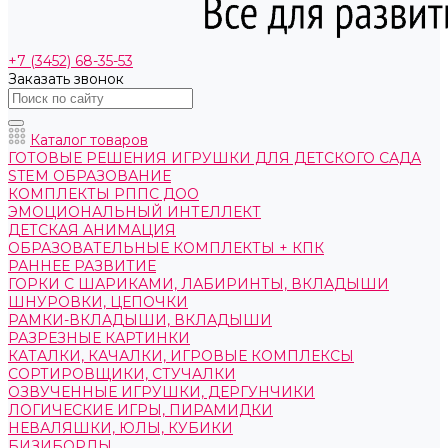
+7 (3452) 68-35-53
Заказать звонок
Каталог товаров
ГОТОВЫЕ РЕШЕНИЯ ИГРУШКИ ДЛЯ ДЕТСКОГО САДА
STEM ОБРАЗОВАНИЕ
КОМПЛЕКТЫ РППС ДОО
ЭМОЦИОНАЛЬНЫЙ ИНТЕЛЛЕКТ
ДЕТСКАЯ АНИМАЦИЯ
ОБРАЗОВАТЕЛЬНЫЕ КОМПЛЕКТЫ + КПК
РАННЕЕ РАЗВИТИЕ
ГОРКИ С ШАРИКАМИ, ЛАБИРИНТЫ, ВКЛАДЫШИ
ШНУРОВКИ, ЦЕПОЧКИ
РАМКИ-ВКЛАДЫШИ, ВКЛАДЫШИ
РАЗРЕЗНЫЕ КАРТИНКИ
КАТАЛКИ, КАЧАЛКИ, ИГРОВЫЕ КОМПЛЕКСЫ
СОРТИРОВЩИКИ, СТУЧАЛКИ
ОЗВУЧЕННЫЕ ИГРУШКИ, ДЕРГУНЧИКИ
ЛОГИЧЕСКИЕ ИГРЫ, ПИРАМИДКИ
НЕВАЛЯШКИ, ЮЛЫ, КУБИКИ
БИЗИБОРДЫ