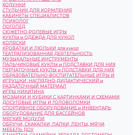
ХОДУНКИ
СТУЛЬЧИК ДЛЯ КОРМЛЕНИЯ
КАБИНЕТЫ СПЕЦИАЛИСТОВ
ПСИХОЛОГ
ЛОГОПЕД
СЮЖЕТНО-РОЛЕВЫЕ ИГРЫ
КУКЛЫ и ОДЕЖДА ДЛЯ КУКОЛ
КОЛЯСКИ
КРОВАТКИ И ЛЮЛЬКИ для кукол
ТЕАТРАЛИЗОВАННАЯ ДЕЯТЕЛЬНОСТЬ
МУЗЫКАЛЬНЫЕ ИНСТРУМЕНТЫ
ПАЛЬЧИКОВЫЕ КУКЛЫ и ПОДСТАВКИ ДЛЯ НИХ
ПЕРЧАТОЧНЫЕ КУКЛЫ и ПОДСТАВКИ ДЛЯ НИХ
ОБРАЗОВАТЕЛЬНО-ВОСПИТАТЕЛЬНЫЕ ИГРЫ И
ИГРУШКИ, НАГЛЯДНО-ДИДАКТИЧЕСКИЙ и
РАЗДАТОЧНЫЙ МАТЕРИАЛ
ИГРЫ НИКИТИНА
МОЗАИКИ И КУБИКИ С КАРТИНКАМИ И СХЕМАМИ
ДОСУГОВЫЕ ИГРЫ И ГОЛОВОЛОМКИ
СПОРТИВНОЕ ОБОРУДОВАНИЕ и ИНВЕНТАРЬ
ОБОРУДОВАНИЕ ДЛЯ БАССЕЙНОВ
МЯГКИЕ МОДУЛИ
ОБРУЧИ, СКАКАЛКИ, ПАЛКИ, ЛЕНТЫ, МЯЧИ
МЕБЕЛЬ ДОУ