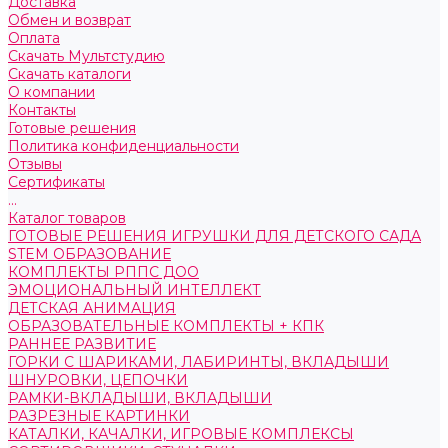
Доставка
Обмен и возврат
Оплата
Скачать Мультстудию
Скачать каталоги
О компании
Контакты
Готовые решения
Политика конфиденциальности
Отзывы
Сертификаты
...
Каталог товаров
ГОТОВЫЕ РЕШЕНИЯ ИГРУШКИ ДЛЯ ДЕТСКОГО САДА
STEM ОБРАЗОВАНИЕ
КОМПЛЕКТЫ РППС ДОО
ЭМОЦИОНАЛЬНЫЙ ИНТЕЛЛЕКТ
ДЕТСКАЯ АНИМАЦИЯ
ОБРАЗОВАТЕЛЬНЫЕ КОМПЛЕКТЫ + КПК
РАННЕЕ РАЗВИТИЕ
ГОРКИ С ШАРИКАМИ, ЛАБИРИНТЫ, ВКЛАДЫШИ
ШНУРОВКИ, ЦЕПОЧКИ
РАМКИ-ВКЛАДЫШИ, ВКЛАДЫШИ
РАЗРЕЗНЫЕ КАРТИНКИ
КАТАЛКИ, КАЧАЛКИ, ИГРОВЫЕ КОМПЛЕКСЫ