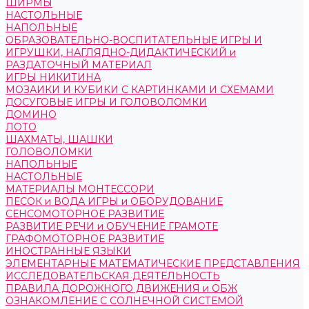
ШИРМЫ
НАСТОЛЬНЫЕ
НАПОЛЬНЫЕ
ОБРАЗОВАТЕЛЬНО-ВОСПИТАТЕЛЬНЫЕ ИГРЫ И
ИГРУШКИ, НАГЛЯДНО-ДИДАКТИЧЕСКИЙ и
РАЗДАТОЧНЫЙ МАТЕРИАЛ
ИГРЫ НИКИТИНА
МОЗАИКИ И КУБИКИ С КАРТИНКАМИ И СХЕМАМИ
ДОСУГОВЫЕ ИГРЫ И ГОЛОВОЛОМКИ
ДОМИНО
ЛОТО
ШАХМАТЫ, ШАШКИ
ГОЛОВОЛОМКИ
НАПОЛЬНЫЕ
НАСТОЛЬНЫЕ
МАТЕРИАЛЫ МОНТЕССОРИ
ПЕСОК и ВОДА ИГРЫ и ОБОРУДОВАНИЕ
СЕНСОМОТОРНОЕ РАЗВИТИЕ
РАЗВИТИЕ РЕЧИ и ОБУЧЕНИЕ ГРАМОТЕ
ГРАФОМОТОРНОЕ РАЗВИТИЕ
ИНОСТРАННЫЕ ЯЗЫКИ
ЭЛЕМЕНТАРНЫЕ МАТЕМАТИЧЕСКИЕ ПРЕДСТАВЛЕНИЯ
ИССЛЕДОВАТЕЛЬСКАЯ ДЕЯТЕЛЬНОСТЬ
ПРАВИЛА ДОРОЖНОГО ДВИЖЕНИЯ и ОБЖ
ОЗНАКОМЛЕНИЕ С СОЛНЕЧНОЙ СИСТЕМОЙ