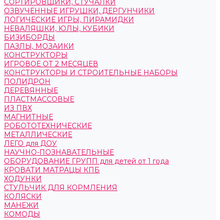
СОРТИРОВЩИКИ, СТУЧАЛКИ
ОЗВУЧЕННЫЕ ИГРУШКИ, ДЕРГУНЧИКИ
ЛОГИЧЕСКИЕ ИГРЫ, ПИРАМИДКИ
НЕВАЛЯШКИ, ЮЛЫ, КУБИКИ
БИЗИБОРДЫ
ПАЗЛЫ, МОЗАИКИ
КОНСТРУКТОРЫ
ИГРОВОЕ ОТ 2 МЕСЯЦЕВ
КОНСТРУКТОРЫ И СТРОИТЕЛЬНЫЕ НАБОРЫ
ПОЛИДРОН
ДЕРЕВЯННЫЕ
ПЛАСТМАССОВЫЕ
ИЗ ПВХ
МАГНИТНЫЕ
РОБОТОТЕХНИЧЕСКИЕ
МЕТАЛЛИЧЕСКИЕ
ЛЕГО для ДОУ
НАУЧНО-ПОЗНАВАТЕЛЬНЫЕ
ОБОРУДОВАНИЕ ГРУПП для детей от 1 года
КРОВАТИ МАТРАЦЫ КПБ
ХОДУНКИ
СТУЛЬЧИК ДЛЯ КОРМЛЕНИЯ
КОЛЯСКИ
МАНЕЖИ
КОМОДЫ