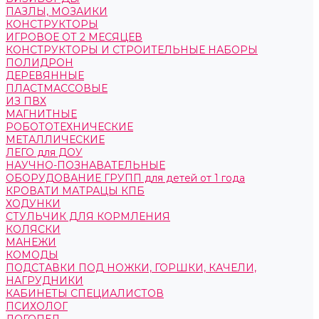
ПАЗЛЫ, МОЗАИКИ
КОНСТРУКТОРЫ
ИГРОВОЕ ОТ 2 МЕСЯЦЕВ
КОНСТРУКТОРЫ И СТРОИТЕЛЬНЫЕ НАБОРЫ
ПОЛИДРОН
ДЕРЕВЯННЫЕ
ПЛАСТМАССОВЫЕ
ИЗ ПВХ
МАГНИТНЫЕ
РОБОТОТЕХНИЧЕСКИЕ
МЕТАЛЛИЧЕСКИЕ
ЛЕГО для ДОУ
НАУЧНО-ПОЗНАВАТЕЛЬНЫЕ
ОБОРУДОВАНИЕ ГРУПП для детей от 1 года
КРОВАТИ МАТРАЦЫ КПБ
ХОДУНКИ
СТУЛЬЧИК ДЛЯ КОРМЛЕНИЯ
КОЛЯСКИ
МАНЕЖИ
КОМОДЫ
ПОДСТАВКИ ПОД НОЖКИ, ГОРШКИ, КАЧЕЛИ,
НАГРУДНИКИ
КАБИНЕТЫ СПЕЦИАЛИСТОВ
ПСИХОЛОГ