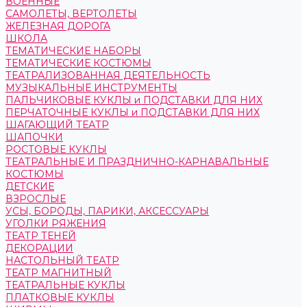
ВОЕННЫЕ
САМОЛЕТЫ, ВЕРТОЛЕТЫ
ЖЕЛЕЗНАЯ ДОРОГА
ШКОЛА
ТЕМАТИЧЕСКИЕ НАБОРЫ
ТЕМАТИЧЕСКИЕ КОСТЮМЫ
ТЕАТРАЛИЗОВАННАЯ ДЕЯТЕЛЬНОСТЬ
МУЗЫКАЛЬНЫЕ ИНСТРУМЕНТЫ
ПАЛЬЧИКОВЫЕ КУКЛЫ и ПОДСТАВКИ ДЛЯ НИХ
ПЕРЧАТОЧНЫЕ КУКЛЫ и ПОДСТАВКИ ДЛЯ НИХ
ШАГАЮЩИЙ ТЕАТР
ШАПОЧКИ
РОСТОВЫЕ КУКЛЫ
ТЕАТРАЛЬНЫЕ И ПРАЗДНИЧНО-КАРНАВАЛЬНЫЕ
КОСТЮМЫ
ДЕТСКИЕ
ВЗРОСЛЫЕ
УСЫ, БОРОДЫ, ПАРИКИ, АКСЕССУАРЫ
УГОЛКИ РЯЖЕНИЯ
ТЕАТР ТЕНЕЙ
ДЕКОРАЦИИ
НАСТОЛЬНЫЙ ТЕАТР
ТЕАТР МАГНИТНЫЙ
ТЕАТРАЛЬНЫЕ КУКЛЫ
ПЛАТКОВЫЕ КУКЛЫ