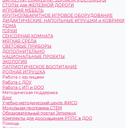
БАНКЕТКИ, СКАМЕЙКИ, ЗЕРКАЛА, РОСТОМЕРЫ
СТОЛЫ для ЖЕЛЕЗНОЙ ДОРОГИ
ИГРОВАЯ МЕБЕЛЬ
КРУПНОГАБАРИТНОЕ ИГРОВОЕ ОБОРУДОВАНИЕ
ДИДАКТИЧЕСКИЕ, НАПОЛЬНЫЕ ИГРУШКИ и КОВРИКИ
ДОМА
ГОРКИ
СЕНСОРНАЯ КОМНАТА
МЯГКАЯ СРЕДА
СВЕТОВЫЕ ПРИБОРЫ
ДОПОЛНИТЕЛЬНО
НАЦИОНАЛЬНЫЕ ПРОЕКТЫ
ЭКОЛОГИЯ
ПАТРИОТИЧЕСКОЕ ВОСПИТАНИЕ
РОДНАЯ ИГРУШКА
Работа с юр.лицами
Работа с ДОУ
Работа с ИП и ООО
Методическая поддержка
Блог
Учебно-методический центр ФИСО
Модульная программа СТЕМ
Образовательный портал Элтиленд
Комплекты для дооснащения РППС в ДОО
Помощь