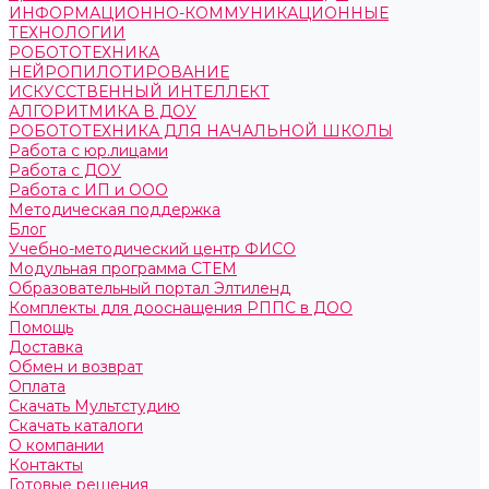
ИНФОРМАЦИОННО-КОММУНИКАЦИОННЫЕ
ТЕХНОЛОГИИ
РОБОТОТЕХНИКА
НЕЙРОПИЛОТИРОВАНИЕ
ИСКУССТВЕННЫЙ ИНТЕЛЛЕКТ
АЛГОРИТМИКА В ДОУ
РОБОТОТЕХНИКА ДЛЯ НАЧАЛЬНОЙ ШКОЛЫ
Работа с юр.лицами
Работа с ДОУ
Работа с ИП и ООО
Методическая поддержка
Блог
Учебно-методический центр ФИСО
Модульная программа СТЕМ
Образовательный портал Элтиленд
Комплекты для дооснащения РППС в ДОО
Помощь
Доставка
Обмен и возврат
Оплата
Скачать Мультстудию
Скачать каталоги
О компании
Контакты
Готовые решения