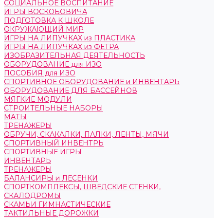
СОЦИАЛЬНОЕ ВОСПИТАНИЕ
ИГРЫ ВОСКОБОВИЧА
ПОДГОТОВКА К ШКОЛЕ
ОКРУЖАЮЩИЙ МИР
ИГРЫ НА ЛИПУЧКАХ из ПЛАСТИКА
ИГРЫ НА ЛИПУЧКАХ из ФЕТРА
ИЗОБРАЗИТЕЛЬНАЯ ДЕЯТЕЛЬНОСТЬ
ОБОРУДОВАНИЕ для ИЗО
ПОСОБИЯ для ИЗО
СПОРТИВНОЕ ОБОРУДОВАНИЕ и ИНВЕНТАРЬ
ОБОРУДОВАНИЕ ДЛЯ БАССЕЙНОВ
МЯГКИЕ МОДУЛИ
СТРОИТЕЛЬНЫЕ НАБОРЫ
МАТЫ
ТРЕНАЖЕРЫ
ОБРУЧИ, СКАКАЛКИ, ПАЛКИ, ЛЕНТЫ, МЯЧИ
СПОРТИВНЫЙ ИНВЕНТРЬ
СПОРТИВНЫЕ ИГРЫ
ИНВЕНТАРЬ
ТРЕНАЖЕРЫ
БАЛАНСИРЫ и ЛЕСЕНКИ
СПОРТКОМПЛЕКСЫ, ШВЕДСКИЕ СТЕНКИ,
СКАЛОДРОМЫ
СКАМЬИ ГИМНАСТИЧЕСКИЕ
ТАКТИЛЬНЫЕ ДОРОЖКИ