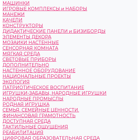
МАШИНКИ
ИГРОВЫЕ КОМПЛЕКСЫ и НАБОРЫ
МАНЕЖИ
КАЧЕЛИ
КОНСТРУКТОРЫ
ДИДАКТИЧЕСКИЕ ПАНЕЛИ и БИЗИБОРДЫ
ЭЛЕМЕНТЫ ДЕКОРА
МОЗАИКИ НАСТЕННЫЕ
СЕНСОРНАЯ КОМНАТА
МЯГКАЯ СРЕДА
СВЕТОВЫЕ ПРИБОРЫ
ДОПОЛНИТЕЛЬНО
НАСТЕННОЕ ОБОРУДОВАНИЕ
НАЦИОНАЛЬНЫЕ ПРОЕКТЫ
ЭКОЛОГИЯ
ПАТРИОТИЧЕСКОЕ ВОСПИТАНИЕ
ИГРУШКИ-ЗАБАВЫ, НАРОДНЫЕ ИГРУШКИ
НАРОДНЫЕ ПРОМЫСЛЫ
РОДНАЯ ИГРУШКА
СЕМЬЯ. СЕМЕЙНЫЕ ЦЕННОСТИ.
ФИНАНСОВАЯ ГРАМОТНОСТЬ
ДОСТУПНАЯ СРЕДА
ТАКТИЛЬНЫЕ ОЩУЩЕНИЯ
РЕАБИЛИТАЦИЯ
ЦИФРОВАЯ ОБРАЗОВАТЕЛЬНАЯ СРЕДА