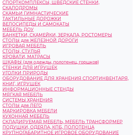
СПОРТКОМПЛЕКСЫ, ШВЕДСКИЕ СТЕНКИ,
СКАЛОДРОМЫ
СКАМЬИ ГИМНАСТИЧЕСКИЕ
ТАКТИЛЬНЫЕ ДОРОЖКИ
ВЕЛОСИПЕДЫ И САМОКАТЫ
МЕБЕЛЬ ДОУ
БАНКЕТКИ, СКАМЕЙКИ, ЗЕРКАЛА, РОСТОМЕРЫ
СТОЛЫ для ЖЕЛЕЗНОЙ ДОРОГИ
ИГРОВАЯ МЕБЕЛЬ
СТОЛЫ, СТУЛЬЯ
КРОВАТИ, МАТРАСЫ
ШКАФЫ (для одежды, полотенец, горшков)
СТЕНКИ ДЛЯ ИГРУШЕК
УГОЛКИ ПРИРОДЫ
ОБОРУДОВАНИЕ ДЛЯ ХРАНЕНИЯ СПОРТИНВЕНТАРЯ,
КНИГ, ИГРУШЕК
ИНФОРМАЦИОННЫЕ СТЕНДЫ
МЯГКАЯ МЕБЕЛЬ
СИСТЕМЫ ХРАНЕНИЯ
СТОЛЫ для ЛЕГО
МАРКИРОВКА МЕБЕЛИ
КУХОННАЯ МЕБЕЛЬ
СКЛАДИРУЕМАЯ МЕБЕЛЬ, МЕБЕЛЬ ТРАНСФОРМЕР
ПОДУШКИ, ОДЕЯЛА, КПБ, ПОЛОТЕНЦА
КРУПНОГАБАРИТНОЕ ИГРОВОЕ ОБОРУДОВАНИЕ