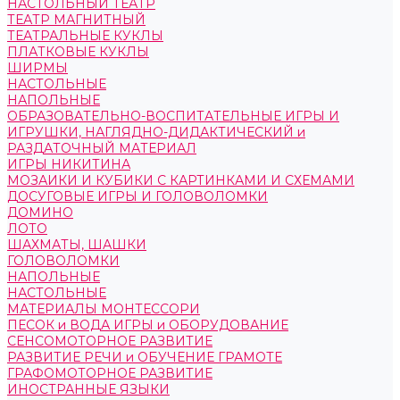
НАСТОЛЬНЫЙ ТЕАТР
ТЕАТР МАГНИТНЫЙ
ТЕАТРАЛЬНЫЕ КУКЛЫ
ПЛАТКОВЫЕ КУКЛЫ
ШИРМЫ
НАСТОЛЬНЫЕ
НАПОЛЬНЫЕ
ОБРАЗОВАТЕЛЬНО-ВОСПИТАТЕЛЬНЫЕ ИГРЫ И
ИГРУШКИ, НАГЛЯДНО-ДИДАКТИЧЕСКИЙ и
РАЗДАТОЧНЫЙ МАТЕРИАЛ
ИГРЫ НИКИТИНА
МОЗАИКИ И КУБИКИ С КАРТИНКАМИ И СХЕМАМИ
ДОСУГОВЫЕ ИГРЫ И ГОЛОВОЛОМКИ
ДОМИНО
ЛОТО
ШАХМАТЫ, ШАШКИ
ГОЛОВОЛОМКИ
НАПОЛЬНЫЕ
НАСТОЛЬНЫЕ
МАТЕРИАЛЫ МОНТЕССОРИ
ПЕСОК и ВОДА ИГРЫ и ОБОРУДОВАНИЕ
СЕНСОМОТОРНОЕ РАЗВИТИЕ
РАЗВИТИЕ РЕЧИ и ОБУЧЕНИЕ ГРАМОТЕ
ГРАФОМОТОРНОЕ РАЗВИТИЕ
ИНОСТРАННЫЕ ЯЗЫКИ