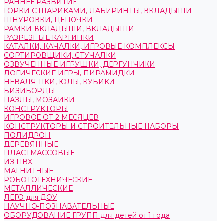
РАННЕЕ РАЗВИТИЕ
ГОРКИ С ШАРИКАМИ, ЛАБИРИНТЫ, ВКЛАДЫШИ
ШНУРОВКИ, ЦЕПОЧКИ
РАМКИ-ВКЛАДЫШИ, ВКЛАДЫШИ
РАЗРЕЗНЫЕ КАРТИНКИ
КАТАЛКИ, КАЧАЛКИ, ИГРОВЫЕ КОМПЛЕКСЫ
СОРТИРОВЩИКИ, СТУЧАЛКИ
ОЗВУЧЕННЫЕ ИГРУШКИ, ДЕРГУНЧИКИ
ЛОГИЧЕСКИЕ ИГРЫ, ПИРАМИДКИ
НЕВАЛЯШКИ, ЮЛЫ, КУБИКИ
БИЗИБОРДЫ
ПАЗЛЫ, МОЗАИКИ
КОНСТРУКТОРЫ
ИГРОВОЕ ОТ 2 МЕСЯЦЕВ
КОНСТРУКТОРЫ И СТРОИТЕЛЬНЫЕ НАБОРЫ
ПОЛИДРОН
ДЕРЕВЯННЫЕ
ПЛАСТМАССОВЫЕ
ИЗ ПВХ
МАГНИТНЫЕ
РОБОТОТЕХНИЧЕСКИЕ
МЕТАЛЛИЧЕСКИЕ
ЛЕГО для ДОУ
НАУЧНО-ПОЗНАВАТЕЛЬНЫЕ
ОБОРУДОВАНИЕ ГРУПП для детей от 1 года