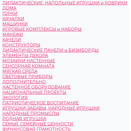
ДИДАКТИЧЕСКИЕ, НАПОЛЬНЫЕ ИГРУШКИ и КОВРИКИ
ДОМА
ГОРКИ
КАЧАЛКИ
МАШИНКИ
ИГРОВЫЕ КОМПЛЕКСЫ и НАБОРЫ
МАНЕЖИ
КАЧЕЛИ
КОНСТРУКТОРЫ
ДИДАКТИЧЕСКИЕ ПАНЕЛИ и БИЗИБОРДЫ
ЭЛЕМЕНТЫ ДЕКОРА
МОЗАИКИ НАСТЕННЫЕ
СЕНСОРНАЯ КОМНАТА
МЯГКАЯ СРЕДА
СВЕТОВЫЕ ПРИБОРЫ
ДОПОЛНИТЕЛЬНО
НАСТЕННОЕ ОБОРУДОВАНИЕ
НАЦИОНАЛЬНЫЕ ПРОЕКТЫ
ЭКОЛОГИЯ
ПАТРИОТИЧЕСКОЕ ВОСПИТАНИЕ
ИГРУШКИ-ЗАБАВЫ, НАРОДНЫЕ ИГРУШКИ
НАРОДНЫЕ ПРОМЫСЛЫ
РОДНАЯ ИГРУШКА
СЕМЬЯ. СЕМЕЙНЫЕ ЦЕННОСТИ.
ФИНАНСОВАЯ ГРАМОТНОСТЬ