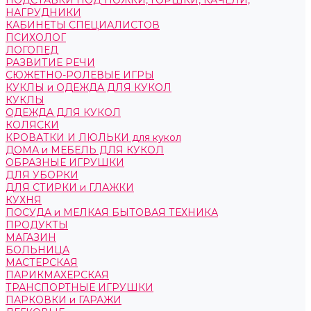
ПОДСТАВКИ ПОД НОЖКИ, ГОРШКИ, КАЧЕЛИ,
НАГРУДНИКИ
КАБИНЕТЫ СПЕЦИАЛИСТОВ
ПСИХОЛОГ
ЛОГОПЕД
РАЗВИТИЕ РЕЧИ
СЮЖЕТНО-РОЛЕВЫЕ ИГРЫ
КУКЛЫ и ОДЕЖДА ДЛЯ КУКОЛ
КУКЛЫ
ОДЕЖДА ДЛЯ КУКОЛ
КОЛЯСКИ
КРОВАТКИ И ЛЮЛЬКИ для кукол
ДОМА и МЕБЕЛЬ ДЛЯ КУКОЛ
ОБРАЗНЫЕ ИГРУШКИ
ДЛЯ УБОРКИ
ДЛЯ СТИРКИ и ГЛАЖКИ
КУХНЯ
ПОСУДА и МЕЛКАЯ БЫТОВАЯ ТЕХНИКА
ПРОДУКТЫ
МАГАЗИН
БОЛЬНИЦА
МАСТЕРСКАЯ
ПАРИКМАХЕРСКАЯ
ТРАНСПОРТНЫЕ ИГРУШКИ
ПАРКОВКИ и ГАРАЖИ