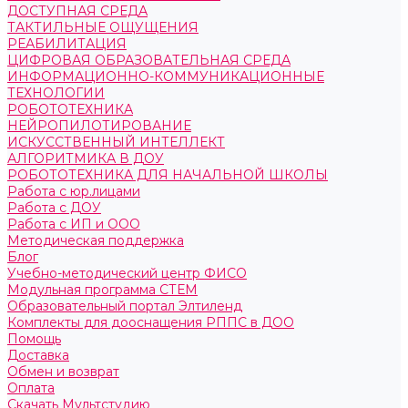
ДОСТУПНАЯ СРЕДА
ТАКТИЛЬНЫЕ ОЩУЩЕНИЯ
РЕАБИЛИТАЦИЯ
ЦИФРОВАЯ ОБРАЗОВАТЕЛЬНАЯ СРЕДА
ИНФОРМАЦИОННО-КОММУНИКАЦИОННЫЕ
ТЕХНОЛОГИИ
РОБОТОТЕХНИКА
НЕЙРОПИЛОТИРОВАНИЕ
ИСКУССТВЕННЫЙ ИНТЕЛЛЕКТ
АЛГОРИТМИКА В ДОУ
РОБОТОТЕХНИКА ДЛЯ НАЧАЛЬНОЙ ШКОЛЫ
Работа с юр.лицами
Работа с ДОУ
Работа с ИП и ООО
Методическая поддержка
Блог
Учебно-методический центр ФИСО
Модульная программа СТЕМ
Образовательный портал Элтиленд
Комплекты для дооснащения РППС в ДОО
Помощь
Доставка
Обмен и возврат
Оплата
Скачать Мультстудию