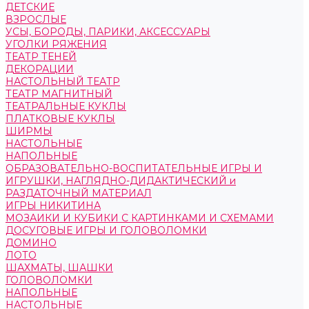
ДЕТСКИЕ
ВЗРОСЛЫЕ
УСЫ, БОРОДЫ, ПАРИКИ, АКСЕССУАРЫ
УГОЛКИ РЯЖЕНИЯ
ТЕАТР ТЕНЕЙ
ДЕКОРАЦИИ
НАСТОЛЬНЫЙ ТЕАТР
ТЕАТР МАГНИТНЫЙ
ТЕАТРАЛЬНЫЕ КУКЛЫ
ПЛАТКОВЫЕ КУКЛЫ
ШИРМЫ
НАСТОЛЬНЫЕ
НАПОЛЬНЫЕ
ОБРАЗОВАТЕЛЬНО-ВОСПИТАТЕЛЬНЫЕ ИГРЫ И
ИГРУШКИ, НАГЛЯДНО-ДИДАКТИЧЕСКИЙ и
РАЗДАТОЧНЫЙ МАТЕРИАЛ
ИГРЫ НИКИТИНА
МОЗАИКИ И КУБИКИ С КАРТИНКАМИ И СХЕМАМИ
ДОСУГОВЫЕ ИГРЫ И ГОЛОВОЛОМКИ
ДОМИНО
ЛОТО
ШАХМАТЫ, ШАШКИ
ГОЛОВОЛОМКИ
НАПОЛЬНЫЕ
НАСТОЛЬНЫЕ