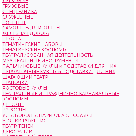
ЛЕГКОВЫЕ
ГРУЗОВЫЕ
СПЕЦТЕХНИКА
СЛУЖЕБНЫЕ
ВОЕННЫЕ
САМОЛЕТЫ, ВЕРТОЛЕТЫ
ЖЕЛЕЗНАЯ ДОРОГА
ШКОЛА
ТЕМАТИЧЕСКИЕ НАБОРЫ
ТЕМАТИЧЕСКИЕ КОСТЮМЫ
ТЕАТРАЛИЗОВАННАЯ ДЕЯТЕЛЬНОСТЬ
МУЗЫКАЛЬНЫЕ ИНСТРУМЕНТЫ
ПАЛЬЧИКОВЫЕ КУКЛЫ и ПОДСТАВКИ ДЛЯ НИХ
ПЕРЧАТОЧНЫЕ КУКЛЫ и ПОДСТАВКИ ДЛЯ НИХ
ШАГАЮЩИЙ ТЕАТР
ШАПОЧКИ
РОСТОВЫЕ КУКЛЫ
ТЕАТРАЛЬНЫЕ И ПРАЗДНИЧНО-КАРНАВАЛЬНЫЕ
КОСТЮМЫ
ДЕТСКИЕ
ВЗРОСЛЫЕ
УСЫ, БОРОДЫ, ПАРИКИ, АКСЕССУАРЫ
УГОЛКИ РЯЖЕНИЯ
ТЕАТР ТЕНЕЙ
ДЕКОРАЦИИ