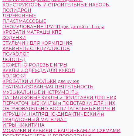
КОНСТРУКТОРЫ И СТРОИТЕЛЬНЫЕ НАБОРЫ
ПОЛИДРОН
ДЕРЕВЯННЫЕ
ПЛАСТМАССОВЫЕ
ОБОРУДОВАНИЕ ГРУПП для детей от 1 года
КРОВАТИ МАТРАЦЫ КПБ
ХОДУНКИ
СТУЛЬЧИК ДЛЯ КОРМЛЕНИЯ
КАБИНЕТЫ СПЕЦИАЛИСТОВ
ПСИХОЛОГ
ЛОГОПЕД
СЮЖЕТНО-РОЛЕВЫЕ ИГРЫ
КУКЛЫ и ОДЕЖДА ДЛЯ КУКОЛ
КОЛЯСКИ
КРОВАТКИ И ЛЮЛЬКИ для кукол
ТЕАТРАЛИЗОВАННАЯ ДЕЯТЕЛЬНОСТЬ
МУЗЫКАЛЬНЫЕ ИНСТРУМЕНТЫ
ПАЛЬЧИКОВЫЕ КУКЛЫ и ПОДСТАВКИ ДЛЯ НИХ
ПЕРЧАТОЧНЫЕ КУКЛЫ и ПОДСТАВКИ ДЛЯ НИХ
ОБРАЗОВАТЕЛЬНО-ВОСПИТАТЕЛЬНЫЕ ИГРЫ И
ИГРУШКИ, НАГЛЯДНО-ДИДАКТИЧЕСКИЙ и
РАЗДАТОЧНЫЙ МАТЕРИАЛ
ИГРЫ НИКИТИНА
МОЗАИКИ И КУБИКИ С КАРТИНКАМИ И СХЕМАМИ