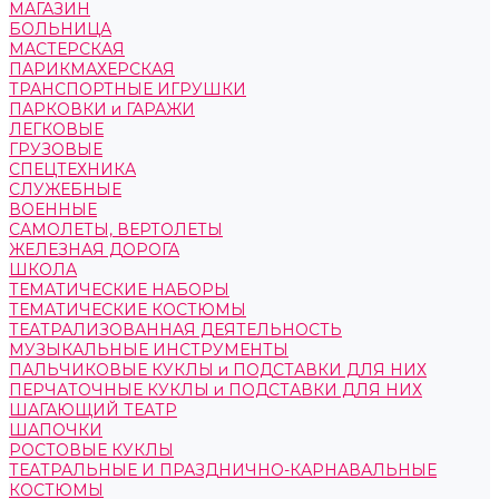
МАГАЗИН
БОЛЬНИЦА
МАСТЕРСКАЯ
ПАРИКМАХЕРСКАЯ
ТРАНСПОРТНЫЕ ИГРУШКИ
ПАРКОВКИ и ГАРАЖИ
ЛЕГКОВЫЕ
ГРУЗОВЫЕ
СПЕЦТЕХНИКА
СЛУЖЕБНЫЕ
ВОЕННЫЕ
САМОЛЕТЫ, ВЕРТОЛЕТЫ
ЖЕЛЕЗНАЯ ДОРОГА
ШКОЛА
ТЕМАТИЧЕСКИЕ НАБОРЫ
ТЕМАТИЧЕСКИЕ КОСТЮМЫ
ТЕАТРАЛИЗОВАННАЯ ДЕЯТЕЛЬНОСТЬ
МУЗЫКАЛЬНЫЕ ИНСТРУМЕНТЫ
ПАЛЬЧИКОВЫЕ КУКЛЫ и ПОДСТАВКИ ДЛЯ НИХ
ПЕРЧАТОЧНЫЕ КУКЛЫ и ПОДСТАВКИ ДЛЯ НИХ
ШАГАЮЩИЙ ТЕАТР
ШАПОЧКИ
РОСТОВЫЕ КУКЛЫ
ТЕАТРАЛЬНЫЕ И ПРАЗДНИЧНО-КАРНАВАЛЬНЫЕ
КОСТЮМЫ