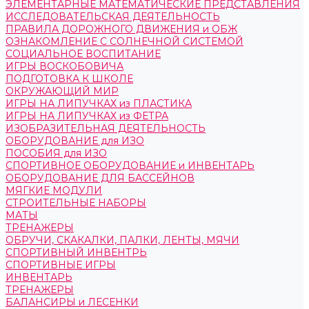
ЭЛЕМЕНТАРНЫЕ МАТЕМАТИЧЕСКИЕ ПРЕДСТАВЛЕНИЯ
ИССЛЕДОВАТЕЛЬСКАЯ ДЕЯТЕЛЬНОСТЬ
ПРАВИЛА ДОРОЖНОГО ДВИЖЕНИЯ и ОБЖ
ОЗНАКОМЛЕНИЕ С СОЛНЕЧНОЙ СИСТЕМОЙ
СОЦИАЛЬНОЕ ВОСПИТАНИЕ
ИГРЫ ВОСКОБОВИЧА
ПОДГОТОВКА К ШКОЛЕ
ОКРУЖАЮЩИЙ МИР
ИГРЫ НА ЛИПУЧКАХ из ПЛАСТИКА
ИГРЫ НА ЛИПУЧКАХ из ФЕТРА
ИЗОБРАЗИТЕЛЬНАЯ ДЕЯТЕЛЬНОСТЬ
ОБОРУДОВАНИЕ для ИЗО
ПОСОБИЯ для ИЗО
СПОРТИВНОЕ ОБОРУДОВАНИЕ и ИНВЕНТАРЬ
ОБОРУДОВАНИЕ ДЛЯ БАССЕЙНОВ
МЯГКИЕ МОДУЛИ
СТРОИТЕЛЬНЫЕ НАБОРЫ
МАТЫ
ТРЕНАЖЕРЫ
ОБРУЧИ, СКАКАЛКИ, ПАЛКИ, ЛЕНТЫ, МЯЧИ
СПОРТИВНЫЙ ИНВЕНТРЬ
СПОРТИВНЫЕ ИГРЫ
ИНВЕНТАРЬ
ТРЕНАЖЕРЫ
БАЛАНСИРЫ и ЛЕСЕНКИ