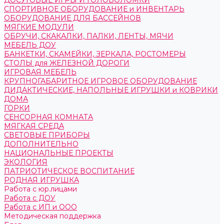
ДОСУГОВЫЕ ИГРЫ И ГОЛОВОЛОМКИ
СПОРТИВНОЕ ОБОРУДОВАНИЕ и ИНВЕНТАРЬ
ОБОРУДОВАНИЕ ДЛЯ БАССЕЙНОВ
МЯГКИЕ МОДУЛИ
ОБРУЧИ, СКАКАЛКИ, ПАЛКИ, ЛЕНТЫ, МЯЧИ
МЕБЕЛЬ ДОУ
БАНКЕТКИ, СКАМЕЙКИ, ЗЕРКАЛА, РОСТОМЕРЫ
СТОЛЫ для ЖЕЛЕЗНОЙ ДОРОГИ
ИГРОВАЯ МЕБЕЛЬ
КРУПНОГАБАРИТНОЕ ИГРОВОЕ ОБОРУДОВАНИЕ
ДИДАКТИЧЕСКИЕ, НАПОЛЬНЫЕ ИГРУШКИ и КОВРИКИ
ДОМА
ГОРКИ
СЕНСОРНАЯ КОМНАТА
МЯГКАЯ СРЕДА
СВЕТОВЫЕ ПРИБОРЫ
ДОПОЛНИТЕЛЬНО
НАЦИОНАЛЬНЫЕ ПРОЕКТЫ
ЭКОЛОГИЯ
ПАТРИОТИЧЕСКОЕ ВОСПИТАНИЕ
РОДНАЯ ИГРУШКА
Работа с юр.лицами
Работа с ДОУ
Работа с ИП и ООО
Методическая поддержка