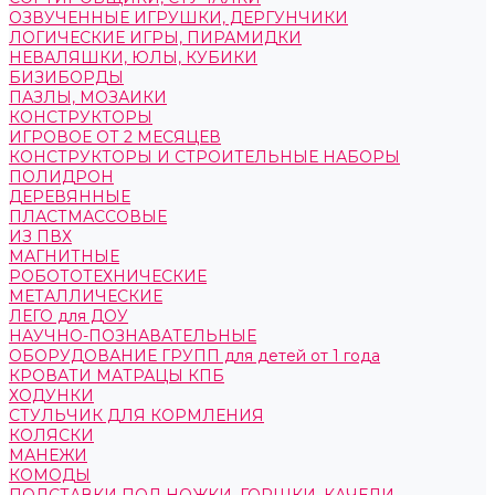
ОЗВУЧЕННЫЕ ИГРУШКИ, ДЕРГУНЧИКИ
ЛОГИЧЕСКИЕ ИГРЫ, ПИРАМИДКИ
НЕВАЛЯШКИ, ЮЛЫ, КУБИКИ
БИЗИБОРДЫ
ПАЗЛЫ, МОЗАИКИ
КОНСТРУКТОРЫ
ИГРОВОЕ ОТ 2 МЕСЯЦЕВ
КОНСТРУКТОРЫ И СТРОИТЕЛЬНЫЕ НАБОРЫ
ПОЛИДРОН
ДЕРЕВЯННЫЕ
ПЛАСТМАССОВЫЕ
ИЗ ПВХ
МАГНИТНЫЕ
РОБОТОТЕХНИЧЕСКИЕ
МЕТАЛЛИЧЕСКИЕ
ЛЕГО для ДОУ
НАУЧНО-ПОЗНАВАТЕЛЬНЫЕ
ОБОРУДОВАНИЕ ГРУПП для детей от 1 года
КРОВАТИ МАТРАЦЫ КПБ
ХОДУНКИ
СТУЛЬЧИК ДЛЯ КОРМЛЕНИЯ
КОЛЯСКИ
МАНЕЖИ
КОМОДЫ