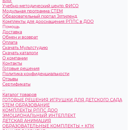
Блог
Учебно-методический центр ФИСО
Модульная программа СТЕМ
Образовательный портал Элтиленд
Комплекты для дооснащения РППС в ДОО
Помощь
Доставка
Обмен и возврат
Оплата
Скачать Мультстудию
Скачать каталоги
О компании
Контакты
Готовые решения
Политика конфиденциальности
Отзывы
Сертификаты
...
Каталог товаров
ГОТОВЫЕ РЕШЕНИЯ ИГРУШКИ ДЛЯ ДЕТСКОГО САДА
STEM ОБРАЗОВАНИЕ
КОМПЛЕКТЫ РППС ДОО
ЭМОЦИОНАЛЬНЫЙ ИНТЕЛЛЕКТ
ДЕТСКАЯ АНИМАЦИЯ
ОБРАЗОВАТЕЛЬНЫЕ КОМПЛЕКТЫ + КПК