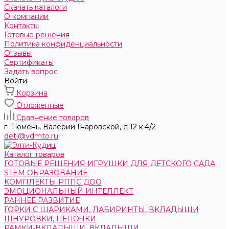
Скачать каталоги
О компании
Контакты
Готовые решения
Политика конфиденциальности
Отзывы
Сертификаты
Задать вопрос
Войти
Корзина
Отложенные
Сравнение товаров
г. Тюмень, ​Валерии Гнаровской, д.12 к.4/2
deti@vdmto.ru
Каталог товаров
ГОТОВЫЕ РЕШЕНИЯ ИГРУШКИ ДЛЯ ДЕТСКОГО САДА
STEM ОБРАЗОВАНИЕ
КОМПЛЕКТЫ РППС ДОО
ЭМОЦИОНАЛЬНЫЙ ИНТЕЛЛЕКТ
РАННЕЕ РАЗВИТИЕ
ГОРКИ С ШАРИКАМИ, ЛАБИРИНТЫ, ВКЛАДЫШИ
ШНУРОВКИ, ЦЕПОЧКИ
РАМКИ-ВКЛАДЫШИ, ВКЛАДЫШИ