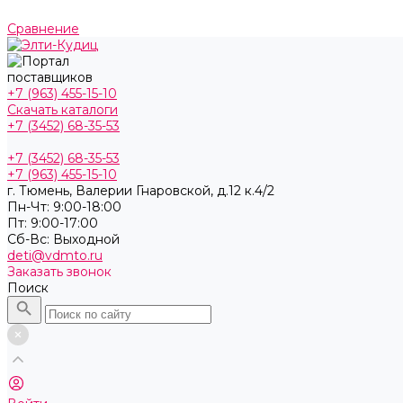
Сравнение
+7 (963) 455-15-10
Скачать каталоги
+7 (3452) 68-35-53
+7 (3452) 68-35-53
+7 (963) 455-15-10
г. Тюмень, ​Валерии Гнаровской, д.12 к.4/2
Пн-Чт: 9:00-18:00
Пт: 9:00-17:00
Cб-Вс: Выходной
deti@vdmto.ru
Заказать звонок
Поиск