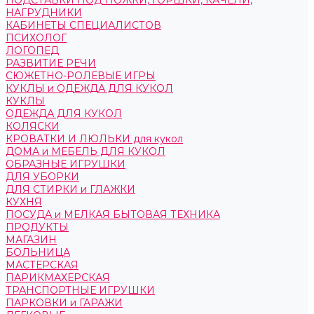
ПОДСТАВКИ ПОД НОЖКИ, ГОРШКИ, КАЧЕЛИ,
НАГРУДНИКИ
КАБИНЕТЫ СПЕЦИАЛИСТОВ
ПСИХОЛОГ
ЛОГОПЕД
РАЗВИТИЕ РЕЧИ
СЮЖЕТНО-РОЛЕВЫЕ ИГРЫ
КУКЛЫ и ОДЕЖДА ДЛЯ КУКОЛ
КУКЛЫ
ОДЕЖДА ДЛЯ КУКОЛ
КОЛЯСКИ
КРОВАТКИ И ЛЮЛЬКИ для кукол
ДОМА и МЕБЕЛЬ ДЛЯ КУКОЛ
ОБРАЗНЫЕ ИГРУШКИ
ДЛЯ УБОРКИ
ДЛЯ СТИРКИ и ГЛАЖКИ
КУХНЯ
ПОСУДА и МЕЛКАЯ БЫТОВАЯ ТЕХНИКА
ПРОДУКТЫ
МАГАЗИН
БОЛЬНИЦА
МАСТЕРСКАЯ
ПАРИКМАХЕРСКАЯ
ТРАНСПОРТНЫЕ ИГРУШКИ
ПАРКОВКИ и ГАРАЖИ