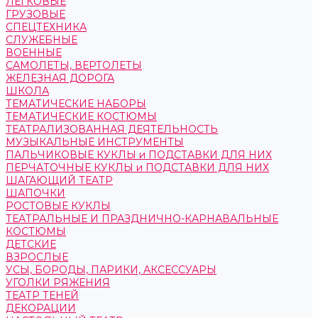
ЛЕГКОВЫЕ
ГРУЗОВЫЕ
СПЕЦТЕХНИКА
СЛУЖЕБНЫЕ
ВОЕННЫЕ
САМОЛЕТЫ, ВЕРТОЛЕТЫ
ЖЕЛЕЗНАЯ ДОРОГА
ШКОЛА
ТЕМАТИЧЕСКИЕ НАБОРЫ
ТЕМАТИЧЕСКИЕ КОСТЮМЫ
ТЕАТРАЛИЗОВАННАЯ ДЕЯТЕЛЬНОСТЬ
МУЗЫКАЛЬНЫЕ ИНСТРУМЕНТЫ
ПАЛЬЧИКОВЫЕ КУКЛЫ и ПОДСТАВКИ ДЛЯ НИХ
ПЕРЧАТОЧНЫЕ КУКЛЫ и ПОДСТАВКИ ДЛЯ НИХ
ШАГАЮЩИЙ ТЕАТР
ШАПОЧКИ
РОСТОВЫЕ КУКЛЫ
ТЕАТРАЛЬНЫЕ И ПРАЗДНИЧНО-КАРНАВАЛЬНЫЕ
КОСТЮМЫ
ДЕТСКИЕ
ВЗРОСЛЫЕ
УСЫ, БОРОДЫ, ПАРИКИ, АКСЕССУАРЫ
УГОЛКИ РЯЖЕНИЯ
ТЕАТР ТЕНЕЙ
ДЕКОРАЦИИ