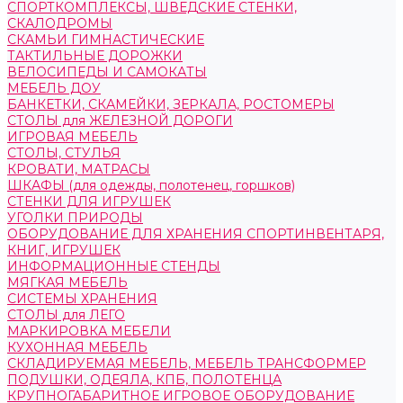
СПОРТКОМПЛЕКСЫ, ШВЕДСКИЕ СТЕНКИ,
СКАЛОДРОМЫ
СКАМЬИ ГИМНАСТИЧЕСКИЕ
ТАКТИЛЬНЫЕ ДОРОЖКИ
ВЕЛОСИПЕДЫ И САМОКАТЫ
МЕБЕЛЬ ДОУ
БАНКЕТКИ, СКАМЕЙКИ, ЗЕРКАЛА, РОСТОМЕРЫ
СТОЛЫ для ЖЕЛЕЗНОЙ ДОРОГИ
ИГРОВАЯ МЕБЕЛЬ
СТОЛЫ, СТУЛЬЯ
КРОВАТИ, МАТРАСЫ
ШКАФЫ (для одежды, полотенец, горшков)
СТЕНКИ ДЛЯ ИГРУШЕК
УГОЛКИ ПРИРОДЫ
ОБОРУДОВАНИЕ ДЛЯ ХРАНЕНИЯ СПОРТИНВЕНТАРЯ,
КНИГ, ИГРУШЕК
ИНФОРМАЦИОННЫЕ СТЕНДЫ
МЯГКАЯ МЕБЕЛЬ
СИСТЕМЫ ХРАНЕНИЯ
СТОЛЫ для ЛЕГО
МАРКИРОВКА МЕБЕЛИ
КУХОННАЯ МЕБЕЛЬ
СКЛАДИРУЕМАЯ МЕБЕЛЬ, МЕБЕЛЬ ТРАНСФОРМЕР
ПОДУШКИ, ОДЕЯЛА, КПБ, ПОЛОТЕНЦА
КРУПНОГАБАРИТНОЕ ИГРОВОЕ ОБОРУДОВАНИЕ