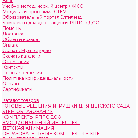
Блог
Учебно-методический центр ФИСО
Модульная программа СТЕМ
Образовательный портал Элтиленд
Комплекты для дооснащения РППС в ДОО
Помощь
Доставка
Обмен и возврат
Оплата
Скачать Мультстудию
Скачать каталоги
О компании
Контакты
Готовые решения
Политика конфиденциальности
Отзывы
Сертификаты
...
Каталог товаров
ГОТОВЫЕ РЕШЕНИЯ ИГРУШКИ ДЛЯ ДЕТСКОГО САДА
STEM ОБРАЗОВАНИЕ
КОМПЛЕКТЫ РППС ДОО
ЭМОЦИОНАЛЬНЫЙ ИНТЕЛЛЕКТ
ДЕТСКАЯ АНИМАЦИЯ
ОБРАЗОВАТЕЛЬНЫЕ КОМПЛЕКТЫ + КПК