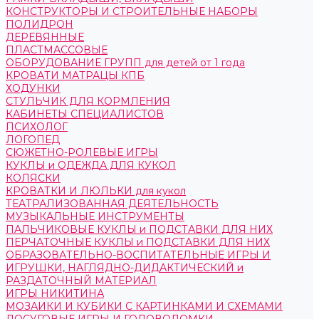
КОНСТРУКТОРЫ И СТРОИТЕЛЬНЫЕ НАБОРЫ
ПОЛИДРОН
ДЕРЕВЯННЫЕ
ПЛАСТМАССОВЫЕ
ОБОРУДОВАНИЕ ГРУПП для детей от 1 года
КРОВАТИ МАТРАЦЫ КПБ
ХОДУНКИ
СТУЛЬЧИК ДЛЯ КОРМЛЕНИЯ
КАБИНЕТЫ СПЕЦИАЛИСТОВ
ПСИХОЛОГ
ЛОГОПЕД
СЮЖЕТНО-РОЛЕВЫЕ ИГРЫ
КУКЛЫ и ОДЕЖДА ДЛЯ КУКОЛ
КОЛЯСКИ
КРОВАТКИ И ЛЮЛЬКИ для кукол
ТЕАТРАЛИЗОВАННАЯ ДЕЯТЕЛЬНОСТЬ
МУЗЫКАЛЬНЫЕ ИНСТРУМЕНТЫ
ПАЛЬЧИКОВЫЕ КУКЛЫ и ПОДСТАВКИ ДЛЯ НИХ
ПЕРЧАТОЧНЫЕ КУКЛЫ и ПОДСТАВКИ ДЛЯ НИХ
ОБРАЗОВАТЕЛЬНО-ВОСПИТАТЕЛЬНЫЕ ИГРЫ И
ИГРУШКИ, НАГЛЯДНО-ДИДАКТИЧЕСКИЙ и
РАЗДАТОЧНЫЙ МАТЕРИАЛ
ИГРЫ НИКИТИНА
МОЗАИКИ И КУБИКИ С КАРТИНКАМИ И СХЕМАМИ