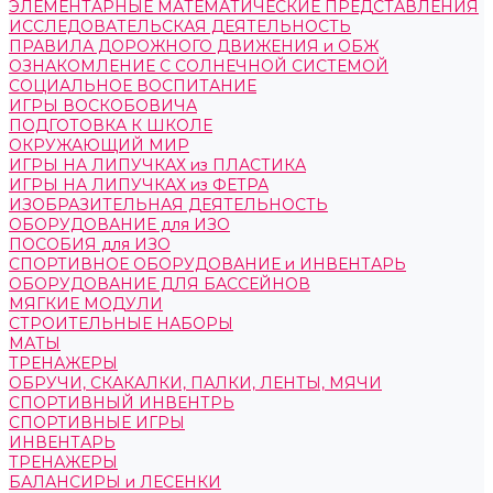
ЭЛЕМЕНТАРНЫЕ МАТЕМАТИЧЕСКИЕ ПРЕДСТАВЛЕНИЯ
ИССЛЕДОВАТЕЛЬСКАЯ ДЕЯТЕЛЬНОСТЬ
ПРАВИЛА ДОРОЖНОГО ДВИЖЕНИЯ и ОБЖ
ОЗНАКОМЛЕНИЕ С СОЛНЕЧНОЙ СИСТЕМОЙ
СОЦИАЛЬНОЕ ВОСПИТАНИЕ
ИГРЫ ВОСКОБОВИЧА
ПОДГОТОВКА К ШКОЛЕ
ОКРУЖАЮЩИЙ МИР
ИГРЫ НА ЛИПУЧКАХ из ПЛАСТИКА
ИГРЫ НА ЛИПУЧКАХ из ФЕТРА
ИЗОБРАЗИТЕЛЬНАЯ ДЕЯТЕЛЬНОСТЬ
ОБОРУДОВАНИЕ для ИЗО
ПОСОБИЯ для ИЗО
СПОРТИВНОЕ ОБОРУДОВАНИЕ и ИНВЕНТАРЬ
ОБОРУДОВАНИЕ ДЛЯ БАССЕЙНОВ
МЯГКИЕ МОДУЛИ
СТРОИТЕЛЬНЫЕ НАБОРЫ
МАТЫ
ТРЕНАЖЕРЫ
ОБРУЧИ, СКАКАЛКИ, ПАЛКИ, ЛЕНТЫ, МЯЧИ
СПОРТИВНЫЙ ИНВЕНТРЬ
СПОРТИВНЫЕ ИГРЫ
ИНВЕНТАРЬ
ТРЕНАЖЕРЫ
БАЛАНСИРЫ и ЛЕСЕНКИ