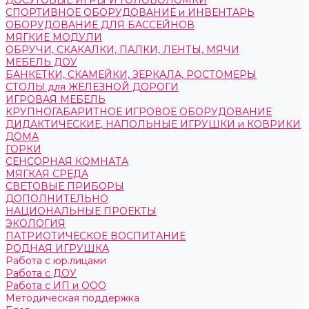
ДОСУГОВЫЕ ИГРЫ И ГОЛОВОЛОМКИ
СПОРТИВНОЕ ОБОРУДОВАНИЕ и ИНВЕНТАРЬ
ОБОРУДОВАНИЕ ДЛЯ БАССЕЙНОВ
МЯГКИЕ МОДУЛИ
ОБРУЧИ, СКАКАЛКИ, ПАЛКИ, ЛЕНТЫ, МЯЧИ
МЕБЕЛЬ ДОУ
БАНКЕТКИ, СКАМЕЙКИ, ЗЕРКАЛА, РОСТОМЕРЫ
СТОЛЫ для ЖЕЛЕЗНОЙ ДОРОГИ
ИГРОВАЯ МЕБЕЛЬ
КРУПНОГАБАРИТНОЕ ИГРОВОЕ ОБОРУДОВАНИЕ
ДИДАКТИЧЕСКИЕ, НАПОЛЬНЫЕ ИГРУШКИ и КОВРИКИ
ДОМА
ГОРКИ
СЕНСОРНАЯ КОМНАТА
МЯГКАЯ СРЕДА
СВЕТОВЫЕ ПРИБОРЫ
ДОПОЛНИТЕЛЬНО
НАЦИОНАЛЬНЫЕ ПРОЕКТЫ
ЭКОЛОГИЯ
ПАТРИОТИЧЕСКОЕ ВОСПИТАНИЕ
РОДНАЯ ИГРУШКА
Работа с юр.лицами
Работа с ДОУ
Работа с ИП и ООО
Методическая поддержка