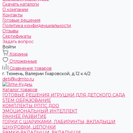
Скачать каталоги
О компании
Контакты
Готовые решения
Политика конфиденциальности
Отзывы
Сертификаты
Задать вопрос
Войти
Корзина
Отложенные
Сравнение товаров
г. Тюмень, ​Валерии Гнаровской, д.12 к.4/2
deti@vdmto.ru
Каталог товаров
ГОТОВЫЕ РЕШЕНИЯ ИГРУШКИ ДЛЯ ДЕТСКОГО САДА
STEM ОБРАЗОВАНИЕ
КОМПЛЕКТЫ РППС ДОО
ЭМОЦИОНАЛЬНЫЙ ИНТЕЛЛЕКТ
РАННЕЕ РАЗВИТИЕ
ГОРКИ С ШАРИКАМИ, ЛАБИРИНТЫ, ВКЛАДЫШИ
ШНУРОВКИ, ЦЕПОЧКИ
РАМКИ-ВКЛАДЫШИ, ВКЛАДЫШИ