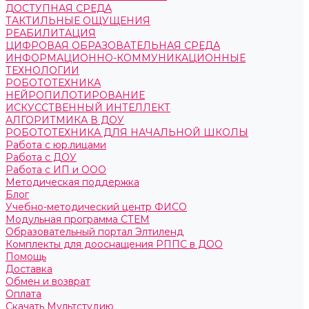
ДОСТУПНАЯ СРЕДА
ТАКТИЛЬНЫЕ ОЩУЩЕНИЯ
РЕАБИЛИТАЦИЯ
ЦИФРОВАЯ ОБРАЗОВАТЕЛЬНАЯ СРЕДА
ИНФОРМАЦИОННО-КОММУНИКАЦИОННЫЕ
ТЕХНОЛОГИИ
РОБОТОТЕХНИКА
НЕЙРОПИЛОТИРОВАНИЕ
ИСКУССТВЕННЫЙ ИНТЕЛЛЕКТ
АЛГОРИТМИКА В ДОУ
РОБОТОТЕХНИКА ДЛЯ НАЧАЛЬНОЙ ШКОЛЫ
Работа с юр.лицами
Работа с ДОУ
Работа с ИП и ООО
Методическая поддержка
Блог
Учебно-методический центр ФИСО
Модульная программа СТЕМ
Образовательный портал Элтиленд
Комплекты для дооснащения РППС в ДОО
Помощь
Доставка
Обмен и возврат
Оплата
Скачать Мультстудию