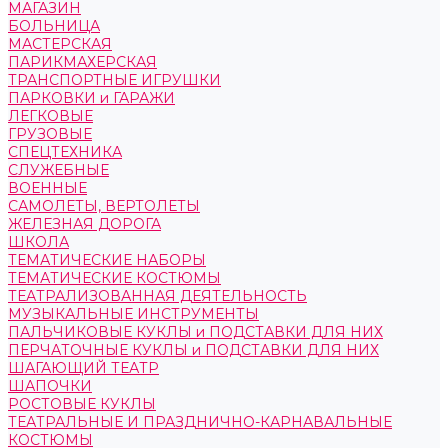
МАГАЗИН
БОЛЬНИЦА
МАСТЕРСКАЯ
ПАРИКМАХЕРСКАЯ
ТРАНСПОРТНЫЕ ИГРУШКИ
ПАРКОВКИ и ГАРАЖИ
ЛЕГКОВЫЕ
ГРУЗОВЫЕ
СПЕЦТЕХНИКА
СЛУЖЕБНЫЕ
ВОЕННЫЕ
САМОЛЕТЫ, ВЕРТОЛЕТЫ
ЖЕЛЕЗНАЯ ДОРОГА
ШКОЛА
ТЕМАТИЧЕСКИЕ НАБОРЫ
ТЕМАТИЧЕСКИЕ КОСТЮМЫ
ТЕАТРАЛИЗОВАННАЯ ДЕЯТЕЛЬНОСТЬ
МУЗЫКАЛЬНЫЕ ИНСТРУМЕНТЫ
ПАЛЬЧИКОВЫЕ КУКЛЫ и ПОДСТАВКИ ДЛЯ НИХ
ПЕРЧАТОЧНЫЕ КУКЛЫ и ПОДСТАВКИ ДЛЯ НИХ
ШАГАЮЩИЙ ТЕАТР
ШАПОЧКИ
РОСТОВЫЕ КУКЛЫ
ТЕАТРАЛЬНЫЕ И ПРАЗДНИЧНО-КАРНАВАЛЬНЫЕ
КОСТЮМЫ