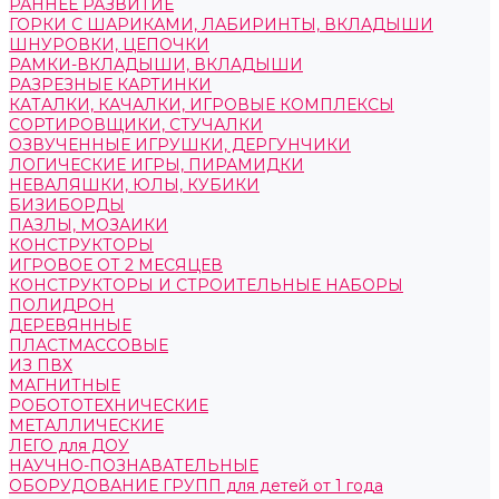
РАННЕЕ РАЗВИТИЕ
ГОРКИ С ШАРИКАМИ, ЛАБИРИНТЫ, ВКЛАДЫШИ
ШНУРОВКИ, ЦЕПОЧКИ
РАМКИ-ВКЛАДЫШИ, ВКЛАДЫШИ
РАЗРЕЗНЫЕ КАРТИНКИ
КАТАЛКИ, КАЧАЛКИ, ИГРОВЫЕ КОМПЛЕКСЫ
СОРТИРОВЩИКИ, СТУЧАЛКИ
ОЗВУЧЕННЫЕ ИГРУШКИ, ДЕРГУНЧИКИ
ЛОГИЧЕСКИЕ ИГРЫ, ПИРАМИДКИ
НЕВАЛЯШКИ, ЮЛЫ, КУБИКИ
БИЗИБОРДЫ
ПАЗЛЫ, МОЗАИКИ
КОНСТРУКТОРЫ
ИГРОВОЕ ОТ 2 МЕСЯЦЕВ
КОНСТРУКТОРЫ И СТРОИТЕЛЬНЫЕ НАБОРЫ
ПОЛИДРОН
ДЕРЕВЯННЫЕ
ПЛАСТМАССОВЫЕ
ИЗ ПВХ
МАГНИТНЫЕ
РОБОТОТЕХНИЧЕСКИЕ
МЕТАЛЛИЧЕСКИЕ
ЛЕГО для ДОУ
НАУЧНО-ПОЗНАВАТЕЛЬНЫЕ
ОБОРУДОВАНИЕ ГРУПП для детей от 1 года