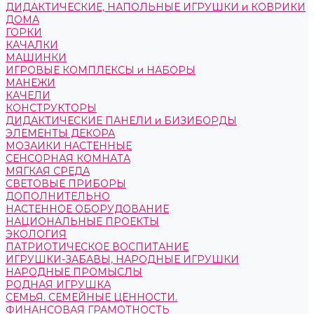
ДИДАКТИЧЕСКИЕ, НАПОЛЬНЫЕ ИГРУШКИ и КОВРИКИ
ДОМА
ГОРКИ
КАЧАЛКИ
МАШИНКИ
ИГРОВЫЕ КОМПЛЕКСЫ и НАБОРЫ
МАНЕЖИ
КАЧЕЛИ
КОНСТРУКТОРЫ
ДИДАКТИЧЕСКИЕ ПАНЕЛИ и БИЗИБОРДЫ
ЭЛЕМЕНТЫ ДЕКОРА
МОЗАИКИ НАСТЕННЫЕ
СЕНСОРНАЯ КОМНАТА
МЯГКАЯ СРЕДА
СВЕТОВЫЕ ПРИБОРЫ
ДОПОЛНИТЕЛЬНО
НАСТЕННОЕ ОБОРУДОВАНИЕ
НАЦИОНАЛЬНЫЕ ПРОЕКТЫ
ЭКОЛОГИЯ
ПАТРИОТИЧЕСКОЕ ВОСПИТАНИЕ
ИГРУШКИ-ЗАБАВЫ, НАРОДНЫЕ ИГРУШКИ
НАРОДНЫЕ ПРОМЫСЛЫ
РОДНАЯ ИГРУШКА
СЕМЬЯ. СЕМЕЙНЫЕ ЦЕННОСТИ.
ФИНАНСОВАЯ ГРАМОТНОСТЬ