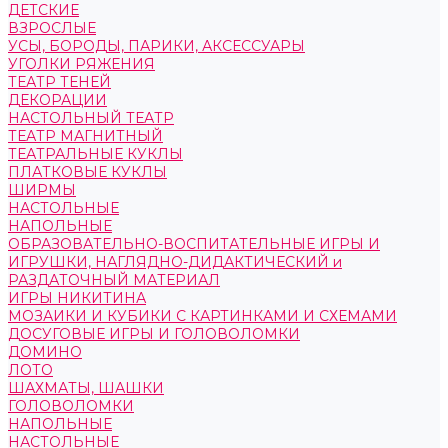
ДЕТСКИЕ
ВЗРОСЛЫЕ
УСЫ, БОРОДЫ, ПАРИКИ, АКСЕССУАРЫ
УГОЛКИ РЯЖЕНИЯ
ТЕАТР ТЕНЕЙ
ДЕКОРАЦИИ
НАСТОЛЬНЫЙ ТЕАТР
ТЕАТР МАГНИТНЫЙ
ТЕАТРАЛЬНЫЕ КУКЛЫ
ПЛАТКОВЫЕ КУКЛЫ
ШИРМЫ
НАСТОЛЬНЫЕ
НАПОЛЬНЫЕ
ОБРАЗОВАТЕЛЬНО-ВОСПИТАТЕЛЬНЫЕ ИГРЫ И
ИГРУШКИ, НАГЛЯДНО-ДИДАКТИЧЕСКИЙ и
РАЗДАТОЧНЫЙ МАТЕРИАЛ
ИГРЫ НИКИТИНА
МОЗАИКИ И КУБИКИ С КАРТИНКАМИ И СХЕМАМИ
ДОСУГОВЫЕ ИГРЫ И ГОЛОВОЛОМКИ
ДОМИНО
ЛОТО
ШАХМАТЫ, ШАШКИ
ГОЛОВОЛОМКИ
НАПОЛЬНЫЕ
НАСТОЛЬНЫЕ