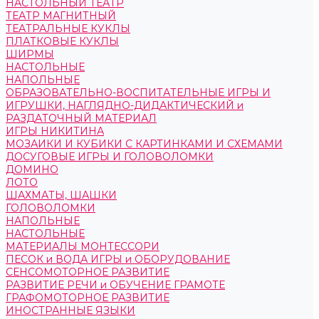
НАСТОЛЬНЫЙ ТЕАТР
ТЕАТР МАГНИТНЫЙ
ТЕАТРАЛЬНЫЕ КУКЛЫ
ПЛАТКОВЫЕ КУКЛЫ
ШИРМЫ
НАСТОЛЬНЫЕ
НАПОЛЬНЫЕ
ОБРАЗОВАТЕЛЬНО-ВОСПИТАТЕЛЬНЫЕ ИГРЫ И
ИГРУШКИ, НАГЛЯДНО-ДИДАКТИЧЕСКИЙ и
РАЗДАТОЧНЫЙ МАТЕРИАЛ
ИГРЫ НИКИТИНА
МОЗАИКИ И КУБИКИ С КАРТИНКАМИ И СХЕМАМИ
ДОСУГОВЫЕ ИГРЫ И ГОЛОВОЛОМКИ
ДОМИНО
ЛОТО
ШАХМАТЫ, ШАШКИ
ГОЛОВОЛОМКИ
НАПОЛЬНЫЕ
НАСТОЛЬНЫЕ
МАТЕРИАЛЫ МОНТЕССОРИ
ПЕСОК и ВОДА ИГРЫ и ОБОРУДОВАНИЕ
СЕНСОМОТОРНОЕ РАЗВИТИЕ
РАЗВИТИЕ РЕЧИ и ОБУЧЕНИЕ ГРАМОТЕ
ГРАФОМОТОРНОЕ РАЗВИТИЕ
ИНОСТРАННЫЕ ЯЗЫКИ