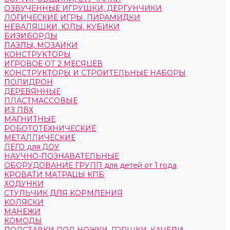
ОЗВУЧЕННЫЕ ИГРУШКИ, ДЕРГУНЧИКИ
ЛОГИЧЕСКИЕ ИГРЫ, ПИРАМИДКИ
НЕВАЛЯШКИ, ЮЛЫ, КУБИКИ
БИЗИБОРДЫ
ПАЗЛЫ, МОЗАИКИ
КОНСТРУКТОРЫ
ИГРОВОЕ ОТ 2 МЕСЯЦЕВ
КОНСТРУКТОРЫ И СТРОИТЕЛЬНЫЕ НАБОРЫ
ПОЛИДРОН
ДЕРЕВЯННЫЕ
ПЛАСТМАССОВЫЕ
ИЗ ПВХ
МАГНИТНЫЕ
РОБОТОТЕХНИЧЕСКИЕ
МЕТАЛЛИЧЕСКИЕ
ЛЕГО для ДОУ
НАУЧНО-ПОЗНАВАТЕЛЬНЫЕ
ОБОРУДОВАНИЕ ГРУПП для детей от 1 года
КРОВАТИ МАТРАЦЫ КПБ
ХОДУНКИ
СТУЛЬЧИК ДЛЯ КОРМЛЕНИЯ
КОЛЯСКИ
МАНЕЖИ
КОМОДЫ