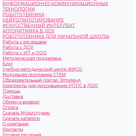
ИНФОРМАЦИОННО-КОММУНИКАЦИОННЫЕ
ТЕХНОЛОГИИ
РОБОТОТЕХНИКА
НЕЙРОПИЛОТИРОВАНИЕ
ИСКУССТВЕННЫЙ ИНТЕЛЛЕКТ
АЛГОРИТМИКА В ДОУ
РОБОТОТЕХНИКА ДЛЯ НАЧАЛЬНОЙ ШКОЛЫ
Работа с юр.лицами
Работа с ДОУ
Работа с ИП и ООО
Методическая поддержка
Блог
Учебно-методический центр ФИСО
Модульная программа СТЕМ
Образовательный портал Элтиленд
Комплекты для дооснащения РППС в ДОО
Помощь
Доставка
Обмен и возврат
Оплата
Скачать Мультстудию
Скачать каталоги
О компании
Контакты
Готовые решения