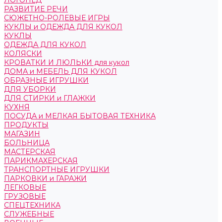
ЛОГОПЕД
РАЗВИТИЕ РЕЧИ
СЮЖЕТНО-РОЛЕВЫЕ ИГРЫ
КУКЛЫ и ОДЕЖДА ДЛЯ КУКОЛ
КУКЛЫ
ОДЕЖДА ДЛЯ КУКОЛ
КОЛЯСКИ
КРОВАТКИ И ЛЮЛЬКИ для кукол
ДОМА и МЕБЕЛЬ ДЛЯ КУКОЛ
ОБРАЗНЫЕ ИГРУШКИ
ДЛЯ УБОРКИ
ДЛЯ СТИРКИ и ГЛАЖКИ
КУХНЯ
ПОСУДА и МЕЛКАЯ БЫТОВАЯ ТЕХНИКА
ПРОДУКТЫ
МАГАЗИН
БОЛЬНИЦА
МАСТЕРСКАЯ
ПАРИКМАХЕРСКАЯ
ТРАНСПОРТНЫЕ ИГРУШКИ
ПАРКОВКИ и ГАРАЖИ
ЛЕГКОВЫЕ
ГРУЗОВЫЕ
СПЕЦТЕХНИКА
СЛУЖЕБНЫЕ