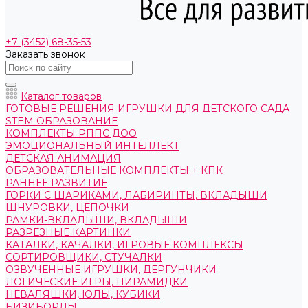
+7 (3452) 68-35-53
Заказать звонок
Каталог товаров
ГОТОВЫЕ РЕШЕНИЯ ИГРУШКИ ДЛЯ ДЕТСКОГО САДА
STEM ОБРАЗОВАНИЕ
КОМПЛЕКТЫ РППС ДОО
ЭМОЦИОНАЛЬНЫЙ ИНТЕЛЛЕКТ
ДЕТСКАЯ АНИМАЦИЯ
ОБРАЗОВАТЕЛЬНЫЕ КОМПЛЕКТЫ + КПК
РАННЕЕ РАЗВИТИЕ
ГОРКИ С ШАРИКАМИ, ЛАБИРИНТЫ, ВКЛАДЫШИ
ШНУРОВКИ, ЦЕПОЧКИ
РАМКИ-ВКЛАДЫШИ, ВКЛАДЫШИ
РАЗРЕЗНЫЕ КАРТИНКИ
КАТАЛКИ, КАЧАЛКИ, ИГРОВЫЕ КОМПЛЕКСЫ
СОРТИРОВЩИКИ, СТУЧАЛКИ
ОЗВУЧЕННЫЕ ИГРУШКИ, ДЕРГУНЧИКИ
ЛОГИЧЕСКИЕ ИГРЫ, ПИРАМИДКИ
НЕВАЛЯШКИ, ЮЛЫ, КУБИКИ
БИЗИБОРДЫ