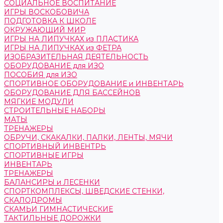
СОЦИАЛЬНОЕ ВОСПИТАНИЕ
ИГРЫ ВОСКОБОВИЧА
ПОДГОТОВКА К ШКОЛЕ
ОКРУЖАЮЩИЙ МИР
ИГРЫ НА ЛИПУЧКАХ из ПЛАСТИКА
ИГРЫ НА ЛИПУЧКАХ из ФЕТРА
ИЗОБРАЗИТЕЛЬНАЯ ДЕЯТЕЛЬНОСТЬ
ОБОРУДОВАНИЕ для ИЗО
ПОСОБИЯ для ИЗО
СПОРТИВНОЕ ОБОРУДОВАНИЕ и ИНВЕНТАРЬ
ОБОРУДОВАНИЕ ДЛЯ БАССЕЙНОВ
МЯГКИЕ МОДУЛИ
СТРОИТЕЛЬНЫЕ НАБОРЫ
МАТЫ
ТРЕНАЖЕРЫ
ОБРУЧИ, СКАКАЛКИ, ПАЛКИ, ЛЕНТЫ, МЯЧИ
СПОРТИВНЫЙ ИНВЕНТРЬ
СПОРТИВНЫЕ ИГРЫ
ИНВЕНТАРЬ
ТРЕНАЖЕРЫ
БАЛАНСИРЫ и ЛЕСЕНКИ
СПОРТКОМПЛЕКСЫ, ШВЕДСКИЕ СТЕНКИ,
СКАЛОДРОМЫ
СКАМЬИ ГИМНАСТИЧЕСКИЕ
ТАКТИЛЬНЫЕ ДОРОЖКИ