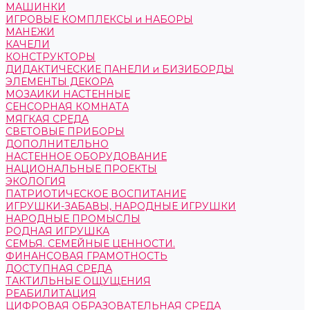
МАШИНКИ
ИГРОВЫЕ КОМПЛЕКСЫ и НАБОРЫ
МАНЕЖИ
КАЧЕЛИ
КОНСТРУКТОРЫ
ДИДАКТИЧЕСКИЕ ПАНЕЛИ и БИЗИБОРДЫ
ЭЛЕМЕНТЫ ДЕКОРА
МОЗАИКИ НАСТЕННЫЕ
СЕНСОРНАЯ КОМНАТА
МЯГКАЯ СРЕДА
СВЕТОВЫЕ ПРИБОРЫ
ДОПОЛНИТЕЛЬНО
НАСТЕННОЕ ОБОРУДОВАНИЕ
НАЦИОНАЛЬНЫЕ ПРОЕКТЫ
ЭКОЛОГИЯ
ПАТРИОТИЧЕСКОЕ ВОСПИТАНИЕ
ИГРУШКИ-ЗАБАВЫ, НАРОДНЫЕ ИГРУШКИ
НАРОДНЫЕ ПРОМЫСЛЫ
РОДНАЯ ИГРУШКА
СЕМЬЯ. СЕМЕЙНЫЕ ЦЕННОСТИ.
ФИНАНСОВАЯ ГРАМОТНОСТЬ
ДОСТУПНАЯ СРЕДА
ТАКТИЛЬНЫЕ ОЩУЩЕНИЯ
РЕАБИЛИТАЦИЯ
ЦИФРОВАЯ ОБРАЗОВАТЕЛЬНАЯ СРЕДА