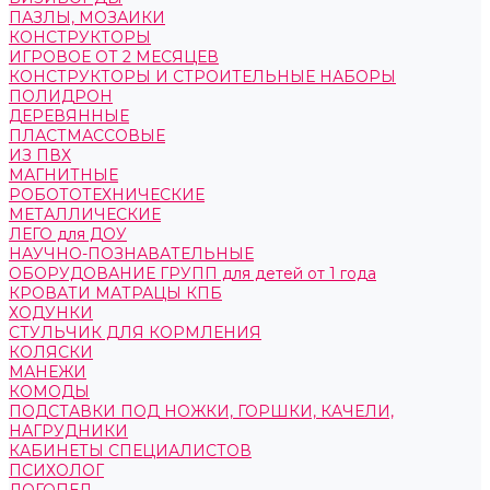
ПАЗЛЫ, МОЗАИКИ
КОНСТРУКТОРЫ
ИГРОВОЕ ОТ 2 МЕСЯЦЕВ
КОНСТРУКТОРЫ И СТРОИТЕЛЬНЫЕ НАБОРЫ
ПОЛИДРОН
ДЕРЕВЯННЫЕ
ПЛАСТМАССОВЫЕ
ИЗ ПВХ
МАГНИТНЫЕ
РОБОТОТЕХНИЧЕСКИЕ
МЕТАЛЛИЧЕСКИЕ
ЛЕГО для ДОУ
НАУЧНО-ПОЗНАВАТЕЛЬНЫЕ
ОБОРУДОВАНИЕ ГРУПП для детей от 1 года
КРОВАТИ МАТРАЦЫ КПБ
ХОДУНКИ
СТУЛЬЧИК ДЛЯ КОРМЛЕНИЯ
КОЛЯСКИ
МАНЕЖИ
КОМОДЫ
ПОДСТАВКИ ПОД НОЖКИ, ГОРШКИ, КАЧЕЛИ,
НАГРУДНИКИ
КАБИНЕТЫ СПЕЦИАЛИСТОВ
ПСИХОЛОГ