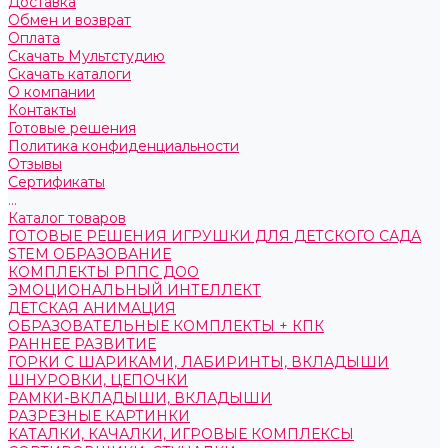
Доставка
Обмен и возврат
Оплата
Скачать Мультстудию
Скачать каталоги
О компании
Контакты
Готовые решения
Политика конфиденциальности
Отзывы
Сертификаты
...
Каталог товаров
ГОТОВЫЕ РЕШЕНИЯ ИГРУШКИ ДЛЯ ДЕТСКОГО САДА
STEM ОБРАЗОВАНИЕ
КОМПЛЕКТЫ РППС ДОО
ЭМОЦИОНАЛЬНЫЙ ИНТЕЛЛЕКТ
ДЕТСКАЯ АНИМАЦИЯ
ОБРАЗОВАТЕЛЬНЫЕ КОМПЛЕКТЫ + КПК
РАННЕЕ РАЗВИТИЕ
ГОРКИ С ШАРИКАМИ, ЛАБИРИНТЫ, ВКЛАДЫШИ
ШНУРОВКИ, ЦЕПОЧКИ
РАМКИ-ВКЛАДЫШИ, ВКЛАДЫШИ
РАЗРЕЗНЫЕ КАРТИНКИ
КАТАЛКИ, КАЧАЛКИ, ИГРОВЫЕ КОМПЛЕКСЫ