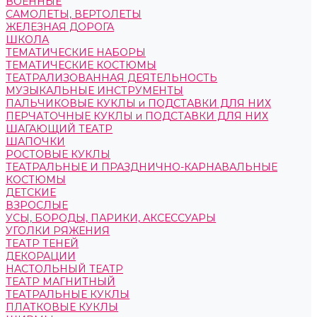
ВОЕННЫЕ
САМОЛЕТЫ, ВЕРТОЛЕТЫ
ЖЕЛЕЗНАЯ ДОРОГА
ШКОЛА
ТЕМАТИЧЕСКИЕ НАБОРЫ
ТЕМАТИЧЕСКИЕ КОСТЮМЫ
ТЕАТРАЛИЗОВАННАЯ ДЕЯТЕЛЬНОСТЬ
МУЗЫКАЛЬНЫЕ ИНСТРУМЕНТЫ
ПАЛЬЧИКОВЫЕ КУКЛЫ и ПОДСТАВКИ ДЛЯ НИХ
ПЕРЧАТОЧНЫЕ КУКЛЫ и ПОДСТАВКИ ДЛЯ НИХ
ШАГАЮЩИЙ ТЕАТР
ШАПОЧКИ
РОСТОВЫЕ КУКЛЫ
ТЕАТРАЛЬНЫЕ И ПРАЗДНИЧНО-КАРНАВАЛЬНЫЕ
КОСТЮМЫ
ДЕТСКИЕ
ВЗРОСЛЫЕ
УСЫ, БОРОДЫ, ПАРИКИ, АКСЕССУАРЫ
УГОЛКИ РЯЖЕНИЯ
ТЕАТР ТЕНЕЙ
ДЕКОРАЦИИ
НАСТОЛЬНЫЙ ТЕАТР
ТЕАТР МАГНИТНЫЙ
ТЕАТРАЛЬНЫЕ КУКЛЫ
ПЛАТКОВЫЕ КУКЛЫ