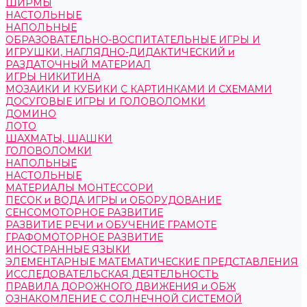
ШИРМЫ
НАСТОЛЬНЫЕ
НАПОЛЬНЫЕ
ОБРАЗОВАТЕЛЬНО-ВОСПИТАТЕЛЬНЫЕ ИГРЫ И
ИГРУШКИ, НАГЛЯДНО-ДИДАКТИЧЕСКИЙ и
РАЗДАТОЧНЫЙ МАТЕРИАЛ
ИГРЫ НИКИТИНА
МОЗАИКИ И КУБИКИ С КАРТИНКАМИ И СХЕМАМИ
ДОСУГОВЫЕ ИГРЫ И ГОЛОВОЛОМКИ
ДОМИНО
ЛОТО
ШАХМАТЫ, ШАШКИ
ГОЛОВОЛОМКИ
НАПОЛЬНЫЕ
НАСТОЛЬНЫЕ
МАТЕРИАЛЫ МОНТЕССОРИ
ПЕСОК и ВОДА ИГРЫ и ОБОРУДОВАНИЕ
СЕНСОМОТОРНОЕ РАЗВИТИЕ
РАЗВИТИЕ РЕЧИ и ОБУЧЕНИЕ ГРАМОТЕ
ГРАФОМОТОРНОЕ РАЗВИТИЕ
ИНОСТРАННЫЕ ЯЗЫКИ
ЭЛЕМЕНТАРНЫЕ МАТЕМАТИЧЕСКИЕ ПРЕДСТАВЛЕНИЯ
ИССЛЕДОВАТЕЛЬСКАЯ ДЕЯТЕЛЬНОСТЬ
ПРАВИЛА ДОРОЖНОГО ДВИЖЕНИЯ и ОБЖ
ОЗНАКОМЛЕНИЕ С СОЛНЕЧНОЙ СИСТЕМОЙ