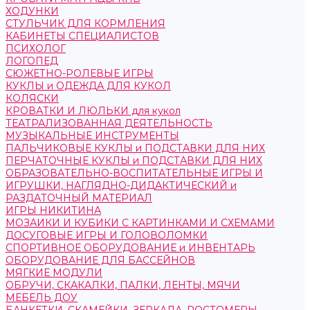
ХОДУНКИ
СТУЛЬЧИК ДЛЯ КОРМЛЕНИЯ
КАБИНЕТЫ СПЕЦИАЛИСТОВ
ПСИХОЛОГ
ЛОГОПЕД
СЮЖЕТНО-РОЛЕВЫЕ ИГРЫ
КУКЛЫ и ОДЕЖДА ДЛЯ КУКОЛ
КОЛЯСКИ
КРОВАТКИ И ЛЮЛЬКИ для кукол
ТЕАТРАЛИЗОВАННАЯ ДЕЯТЕЛЬНОСТЬ
МУЗЫКАЛЬНЫЕ ИНСТРУМЕНТЫ
ПАЛЬЧИКОВЫЕ КУКЛЫ и ПОДСТАВКИ ДЛЯ НИХ
ПЕРЧАТОЧНЫЕ КУКЛЫ и ПОДСТАВКИ ДЛЯ НИХ
ОБРАЗОВАТЕЛЬНО-ВОСПИТАТЕЛЬНЫЕ ИГРЫ И
ИГРУШКИ, НАГЛЯДНО-ДИДАКТИЧЕСКИЙ и
РАЗДАТОЧНЫЙ МАТЕРИАЛ
ИГРЫ НИКИТИНА
МОЗАИКИ И КУБИКИ С КАРТИНКАМИ И СХЕМАМИ
ДОСУГОВЫЕ ИГРЫ И ГОЛОВОЛОМКИ
СПОРТИВНОЕ ОБОРУДОВАНИЕ и ИНВЕНТАРЬ
ОБОРУДОВАНИЕ ДЛЯ БАССЕЙНОВ
МЯГКИЕ МОДУЛИ
ОБРУЧИ, СКАКАЛКИ, ПАЛКИ, ЛЕНТЫ, МЯЧИ
МЕБЕЛЬ ДОУ