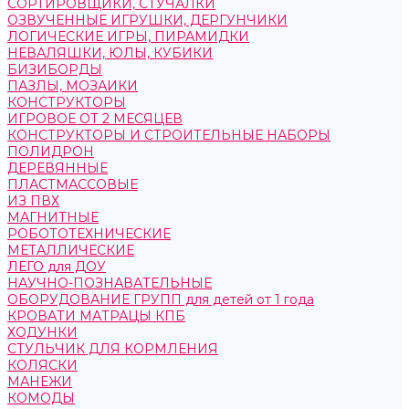
СОРТИРОВЩИКИ, СТУЧАЛКИ
ОЗВУЧЕННЫЕ ИГРУШКИ, ДЕРГУНЧИКИ
ЛОГИЧЕСКИЕ ИГРЫ, ПИРАМИДКИ
НЕВАЛЯШКИ, ЮЛЫ, КУБИКИ
БИЗИБОРДЫ
ПАЗЛЫ, МОЗАИКИ
КОНСТРУКТОРЫ
ИГРОВОЕ ОТ 2 МЕСЯЦЕВ
КОНСТРУКТОРЫ И СТРОИТЕЛЬНЫЕ НАБОРЫ
ПОЛИДРОН
ДЕРЕВЯННЫЕ
ПЛАСТМАССОВЫЕ
ИЗ ПВХ
МАГНИТНЫЕ
РОБОТОТЕХНИЧЕСКИЕ
МЕТАЛЛИЧЕСКИЕ
ЛЕГО для ДОУ
НАУЧНО-ПОЗНАВАТЕЛЬНЫЕ
ОБОРУДОВАНИЕ ГРУПП для детей от 1 года
КРОВАТИ МАТРАЦЫ КПБ
ХОДУНКИ
СТУЛЬЧИК ДЛЯ КОРМЛЕНИЯ
КОЛЯСКИ
МАНЕЖИ
КОМОДЫ