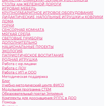
БАНКЕТКИ, СКАМЕЙКИ, ЗЕРКАЛА, РОСТОМЕРЫ
СТОЛЫ для ЖЕЛЕЗНОЙ ДОРОГИ
ИГРОВАЯ МЕБЕЛЬ
КРУПНОГАБАРИТНОЕ ИГРОВОЕ ОБОРУДОВАНИЕ
ДИДАКТИЧЕСКИЕ, НАПОЛЬНЫЕ ИГРУШКИ и КОВРИКИ
ДОМА
ГОРКИ
СЕНСОРНАЯ КОМНАТА
МЯГКАЯ СРЕДА
СВЕТОВЫЕ ПРИБОРЫ
ДОПОЛНИТЕЛЬНО
НАЦИОНАЛЬНЫЕ ПРОЕКТЫ
ЭКОЛОГИЯ
ПАТРИОТИЧЕСКОЕ ВОСПИТАНИЕ
РОДНАЯ ИГРУШКА
Работа с юр.лицами
Работа с ДОУ
Работа с ИП и ООО
Методическая поддержка
Блог
Учебно-методический центр ФИСО
Модульная программа СТЕМ
Образовательный портал Элтиленд
Комплекты для дооснащения РППС в ДОО
Помощь