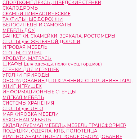
СПОРТКОМПЛЕКСЫ, ШВЕДСКИЕ СТЕНКИ,
СКАЛОДРОМЫ
СКАМЬИ ГИМНАСТИЧЕСКИЕ
ТАКТИЛЬНЫЕ ДОРОЖКИ
ВЕЛОСИПЕДЫ И САМОКАТЫ
МЕБЕЛЬ ДОУ
БАНКЕТКИ, СКАМЕЙКИ, ЗЕРКАЛА, РОСТОМЕРЫ
СТОЛЫ для ЖЕЛЕЗНОЙ ДОРОГИ
ИГРОВАЯ МЕБЕЛЬ
СТОЛЫ, СТУЛЬЯ
КРОВАТИ, МАТРАСЫ
ШКАФЫ (для одежды, полотенец, горшков)
СТЕНКИ ДЛЯ ИГРУШЕК
УГОЛКИ ПРИРОДЫ
ОБОРУДОВАНИЕ ДЛЯ ХРАНЕНИЯ СПОРТИНВЕНТАРЯ,
КНИГ, ИГРУШЕК
ИНФОРМАЦИОННЫЕ СТЕНДЫ
МЯГКАЯ МЕБЕЛЬ
СИСТЕМЫ ХРАНЕНИЯ
СТОЛЫ для ЛЕГО
МАРКИРОВКА МЕБЕЛИ
КУХОННАЯ МЕБЕЛЬ
СКЛАДИРУЕМАЯ МЕБЕЛЬ, МЕБЕЛЬ ТРАНСФОРМЕР
ПОДУШКИ, ОДЕЯЛА, КПБ, ПОЛОТЕНЦА
КРУПНОГАБАРИТНОЕ ИГРОВОЕ ОБОРУДОВАНИЕ