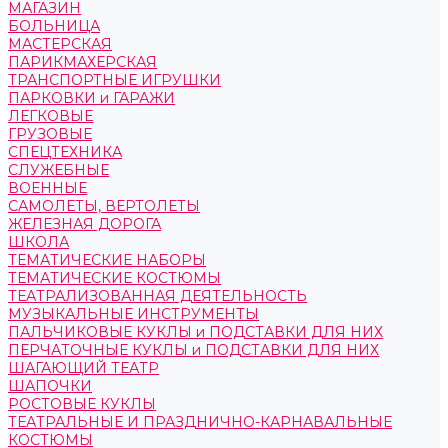
МАГАЗИН
БОЛЬНИЦА
МАСТЕРСКАЯ
ПАРИКМАХЕРСКАЯ
ТРАНСПОРТНЫЕ ИГРУШКИ
ПАРКОВКИ и ГАРАЖИ
ЛЕГКОВЫЕ
ГРУЗОВЫЕ
СПЕЦТЕХНИКА
СЛУЖЕБНЫЕ
ВОЕННЫЕ
САМОЛЕТЫ, ВЕРТОЛЕТЫ
ЖЕЛЕЗНАЯ ДОРОГА
ШКОЛА
ТЕМАТИЧЕСКИЕ НАБОРЫ
ТЕМАТИЧЕСКИЕ КОСТЮМЫ
ТЕАТРАЛИЗОВАННАЯ ДЕЯТЕЛЬНОСТЬ
МУЗЫКАЛЬНЫЕ ИНСТРУМЕНТЫ
ПАЛЬЧИКОВЫЕ КУКЛЫ и ПОДСТАВКИ ДЛЯ НИХ
ПЕРЧАТОЧНЫЕ КУКЛЫ и ПОДСТАВКИ ДЛЯ НИХ
ШАГАЮЩИЙ ТЕАТР
ШАПОЧКИ
РОСТОВЫЕ КУКЛЫ
ТЕАТРАЛЬНЫЕ И ПРАЗДНИЧНО-КАРНАВАЛЬНЫЕ
КОСТЮМЫ