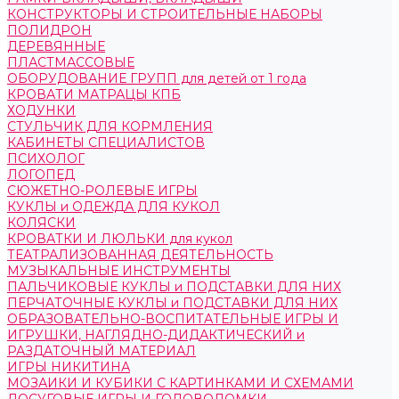
КОНСТРУКТОРЫ И СТРОИТЕЛЬНЫЕ НАБОРЫ
ПОЛИДРОН
ДЕРЕВЯННЫЕ
ПЛАСТМАССОВЫЕ
ОБОРУДОВАНИЕ ГРУПП для детей от 1 года
КРОВАТИ МАТРАЦЫ КПБ
ХОДУНКИ
СТУЛЬЧИК ДЛЯ КОРМЛЕНИЯ
КАБИНЕТЫ СПЕЦИАЛИСТОВ
ПСИХОЛОГ
ЛОГОПЕД
СЮЖЕТНО-РОЛЕВЫЕ ИГРЫ
КУКЛЫ и ОДЕЖДА ДЛЯ КУКОЛ
КОЛЯСКИ
КРОВАТКИ И ЛЮЛЬКИ для кукол
ТЕАТРАЛИЗОВАННАЯ ДЕЯТЕЛЬНОСТЬ
МУЗЫКАЛЬНЫЕ ИНСТРУМЕНТЫ
ПАЛЬЧИКОВЫЕ КУКЛЫ и ПОДСТАВКИ ДЛЯ НИХ
ПЕРЧАТОЧНЫЕ КУКЛЫ и ПОДСТАВКИ ДЛЯ НИХ
ОБРАЗОВАТЕЛЬНО-ВОСПИТАТЕЛЬНЫЕ ИГРЫ И
ИГРУШКИ, НАГЛЯДНО-ДИДАКТИЧЕСКИЙ и
РАЗДАТОЧНЫЙ МАТЕРИАЛ
ИГРЫ НИКИТИНА
МОЗАИКИ И КУБИКИ С КАРТИНКАМИ И СХЕМАМИ