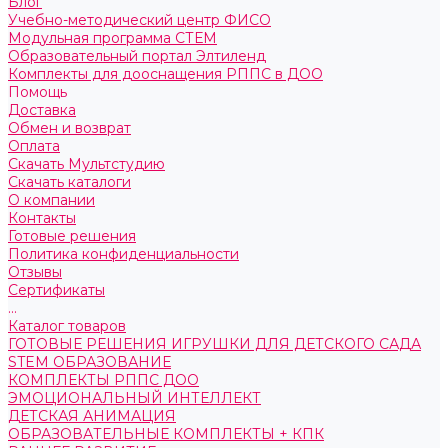
Блог
Учебно-методический центр ФИСО
Модульная программа СТЕМ
Образовательный портал Элтиленд
Комплекты для дооснащения РППС в ДОО
Помощь
Доставка
Обмен и возврат
Оплата
Скачать Мультстудию
Скачать каталоги
О компании
Контакты
Готовые решения
Политика конфиденциальности
Отзывы
Сертификаты
...
Каталог товаров
ГОТОВЫЕ РЕШЕНИЯ ИГРУШКИ ДЛЯ ДЕТСКОГО САДА
STEM ОБРАЗОВАНИЕ
КОМПЛЕКТЫ РППС ДОО
ЭМОЦИОНАЛЬНЫЙ ИНТЕЛЛЕКТ
ДЕТСКАЯ АНИМАЦИЯ
ОБРАЗОВАТЕЛЬНЫЕ КОМПЛЕКТЫ + КПК