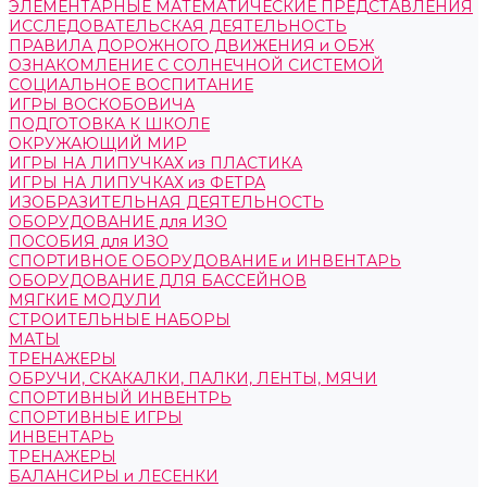
ЭЛЕМЕНТАРНЫЕ МАТЕМАТИЧЕСКИЕ ПРЕДСТАВЛЕНИЯ
ИССЛЕДОВАТЕЛЬСКАЯ ДЕЯТЕЛЬНОСТЬ
ПРАВИЛА ДОРОЖНОГО ДВИЖЕНИЯ и ОБЖ
ОЗНАКОМЛЕНИЕ С СОЛНЕЧНОЙ СИСТЕМОЙ
СОЦИАЛЬНОЕ ВОСПИТАНИЕ
ИГРЫ ВОСКОБОВИЧА
ПОДГОТОВКА К ШКОЛЕ
ОКРУЖАЮЩИЙ МИР
ИГРЫ НА ЛИПУЧКАХ из ПЛАСТИКА
ИГРЫ НА ЛИПУЧКАХ из ФЕТРА
ИЗОБРАЗИТЕЛЬНАЯ ДЕЯТЕЛЬНОСТЬ
ОБОРУДОВАНИЕ для ИЗО
ПОСОБИЯ для ИЗО
СПОРТИВНОЕ ОБОРУДОВАНИЕ и ИНВЕНТАРЬ
ОБОРУДОВАНИЕ ДЛЯ БАССЕЙНОВ
МЯГКИЕ МОДУЛИ
СТРОИТЕЛЬНЫЕ НАБОРЫ
МАТЫ
ТРЕНАЖЕРЫ
ОБРУЧИ, СКАКАЛКИ, ПАЛКИ, ЛЕНТЫ, МЯЧИ
СПОРТИВНЫЙ ИНВЕНТРЬ
СПОРТИВНЫЕ ИГРЫ
ИНВЕНТАРЬ
ТРЕНАЖЕРЫ
БАЛАНСИРЫ и ЛЕСЕНКИ