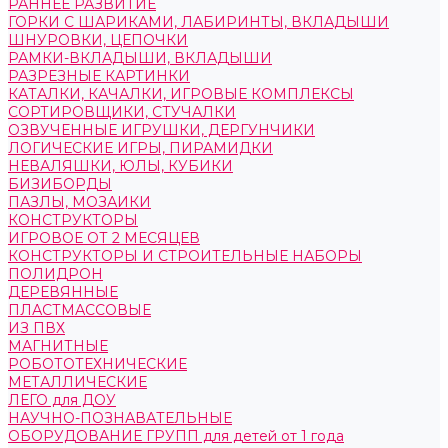
РАННЕЕ РАЗВИТИЕ
ГОРКИ С ШАРИКАМИ, ЛАБИРИНТЫ, ВКЛАДЫШИ
ШНУРОВКИ, ЦЕПОЧКИ
РАМКИ-ВКЛАДЫШИ, ВКЛАДЫШИ
РАЗРЕЗНЫЕ КАРТИНКИ
КАТАЛКИ, КАЧАЛКИ, ИГРОВЫЕ КОМПЛЕКСЫ
СОРТИРОВЩИКИ, СТУЧАЛКИ
ОЗВУЧЕННЫЕ ИГРУШКИ, ДЕРГУНЧИКИ
ЛОГИЧЕСКИЕ ИГРЫ, ПИРАМИДКИ
НЕВАЛЯШКИ, ЮЛЫ, КУБИКИ
БИЗИБОРДЫ
ПАЗЛЫ, МОЗАИКИ
КОНСТРУКТОРЫ
ИГРОВОЕ ОТ 2 МЕСЯЦЕВ
КОНСТРУКТОРЫ И СТРОИТЕЛЬНЫЕ НАБОРЫ
ПОЛИДРОН
ДЕРЕВЯННЫЕ
ПЛАСТМАССОВЫЕ
ИЗ ПВХ
МАГНИТНЫЕ
РОБОТОТЕХНИЧЕСКИЕ
МЕТАЛЛИЧЕСКИЕ
ЛЕГО для ДОУ
НАУЧНО-ПОЗНАВАТЕЛЬНЫЕ
ОБОРУДОВАНИЕ ГРУПП для детей от 1 года