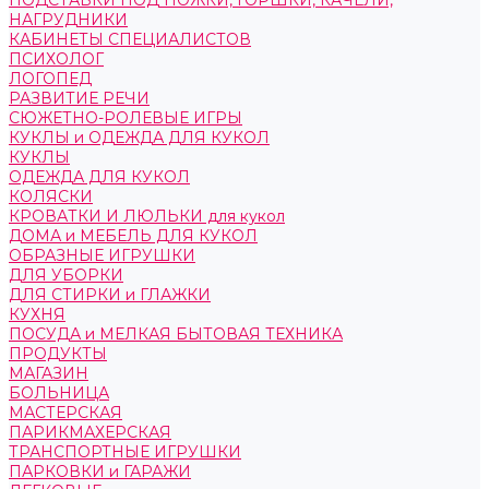
ПОДСТАВКИ ПОД НОЖКИ, ГОРШКИ, КАЧЕЛИ,
НАГРУДНИКИ
КАБИНЕТЫ СПЕЦИАЛИСТОВ
ПСИХОЛОГ
ЛОГОПЕД
РАЗВИТИЕ РЕЧИ
СЮЖЕТНО-РОЛЕВЫЕ ИГРЫ
КУКЛЫ и ОДЕЖДА ДЛЯ КУКОЛ
КУКЛЫ
ОДЕЖДА ДЛЯ КУКОЛ
КОЛЯСКИ
КРОВАТКИ И ЛЮЛЬКИ для кукол
ДОМА и МЕБЕЛЬ ДЛЯ КУКОЛ
ОБРАЗНЫЕ ИГРУШКИ
ДЛЯ УБОРКИ
ДЛЯ СТИРКИ и ГЛАЖКИ
КУХНЯ
ПОСУДА и МЕЛКАЯ БЫТОВАЯ ТЕХНИКА
ПРОДУКТЫ
МАГАЗИН
БОЛЬНИЦА
МАСТЕРСКАЯ
ПАРИКМАХЕРСКАЯ
ТРАНСПОРТНЫЕ ИГРУШКИ
ПАРКОВКИ и ГАРАЖИ