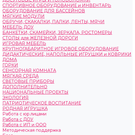
ДОСУГОВЫЕ ИГРЫ И ГОЛОВОЛОМКИ
СПОРТИВНОЕ ОБОРУДОВАНИЕ и ИНВЕНТАРЬ
ОБОРУДОВАНИЕ ДЛЯ БАССЕЙНОВ
МЯГКИЕ МОДУЛИ
ОБРУЧИ, СКАКАЛКИ, ПАЛКИ, ЛЕНТЫ, МЯЧИ
МЕБЕЛЬ ДОУ
БАНКЕТКИ, СКАМЕЙКИ, ЗЕРКАЛА, РОСТОМЕРЫ
СТОЛЫ для ЖЕЛЕЗНОЙ ДОРОГИ
ИГРОВАЯ МЕБЕЛЬ
КРУПНОГАБАРИТНОЕ ИГРОВОЕ ОБОРУДОВАНИЕ
ДИДАКТИЧЕСКИЕ, НАПОЛЬНЫЕ ИГРУШКИ и КОВРИКИ
ДОМА
ГОРКИ
СЕНСОРНАЯ КОМНАТА
МЯГКАЯ СРЕДА
СВЕТОВЫЕ ПРИБОРЫ
ДОПОЛНИТЕЛЬНО
НАЦИОНАЛЬНЫЕ ПРОЕКТЫ
ЭКОЛОГИЯ
ПАТРИОТИЧЕСКОЕ ВОСПИТАНИЕ
РОДНАЯ ИГРУШКА
Работа с юр.лицами
Работа с ДОУ
Работа с ИП и ООО
Методическая поддержка