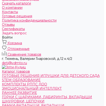
Скачать каталоги
О компании
Контакты
Готовые решения
Политика конфиденциальности
Отзывы
Сертификаты
Задать вопрос
Войти
Корзина
Отложенные
Сравнение товаров
г. Тюмень, ​Валерии Гнаровской, д.12 к.4/2
deti@vdmto.ru
Каталог товаров
ГОТОВЫЕ РЕШЕНИЯ ИГРУШКИ ДЛЯ ДЕТСКОГО САДА
STEM ОБРАЗОВАНИЕ
КОМПЛЕКТЫ РППС ДОО
ЭМОЦИОНАЛЬНЫЙ ИНТЕЛЛЕКТ
РАННЕЕ РАЗВИТИЕ
ГОРКИ С ШАРИКАМИ, ЛАБИРИНТЫ, ВКЛАДЫШИ
ШНУРОВКИ, ЦЕПОЧКИ
РАМКИ-ВКЛАДЫШИ, ВКЛАДЫШИ