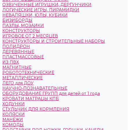
ОЗВУЧЕННЫЕ ИГРУШКИ, ДЕРГУНЧИКИ
ЛОГИЧЕСКИЕ ИГРЫ, ПИРАМИДКИ
НЕВАЛЯШКИ, ЮЛЫ, КУБИКИ
БИЗИБОРДЫ
ПАЗЛЫ, МОЗАИКИ
КОНСТРУКТОРЫ
ИГРОВОЕ ОТ 2 МЕСЯЦЕВ
КОНСТРУКТОРЫ И СТРОИТЕЛЬНЫЕ НАБОРЫ
ПОЛИДРОН
ДЕРЕВЯННЫЕ
ПЛАСТМАССОВЫЕ
ИЗ ПВХ
МАГНИТНЫЕ
РОБОТОТЕХНИЧЕСКИЕ
МЕТАЛЛИЧЕСКИЕ
ЛЕГО для ДОУ
НАУЧНО-ПОЗНАВАТЕЛЬНЫЕ
ОБОРУДОВАНИЕ ГРУПП для детей от 1 года
КРОВАТИ МАТРАЦЫ КПБ
ХОДУНКИ
СТУЛЬЧИК ДЛЯ КОРМЛЕНИЯ
КОЛЯСКИ
МАНЕЖИ
КОМОДЫ