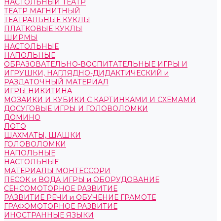
НАСТОЛЬНЫЙ ТЕАТР
ТЕАТР МАГНИТНЫЙ
ТЕАТРАЛЬНЫЕ КУКЛЫ
ПЛАТКОВЫЕ КУКЛЫ
ШИРМЫ
НАСТОЛЬНЫЕ
НАПОЛЬНЫЕ
ОБРАЗОВАТЕЛЬНО-ВОСПИТАТЕЛЬНЫЕ ИГРЫ И
ИГРУШКИ, НАГЛЯДНО-ДИДАКТИЧЕСКИЙ и
РАЗДАТОЧНЫЙ МАТЕРИАЛ
ИГРЫ НИКИТИНА
МОЗАИКИ И КУБИКИ С КАРТИНКАМИ И СХЕМАМИ
ДОСУГОВЫЕ ИГРЫ И ГОЛОВОЛОМКИ
ДОМИНО
ЛОТО
ШАХМАТЫ, ШАШКИ
ГОЛОВОЛОМКИ
НАПОЛЬНЫЕ
НАСТОЛЬНЫЕ
МАТЕРИАЛЫ МОНТЕССОРИ
ПЕСОК и ВОДА ИГРЫ и ОБОРУДОВАНИЕ
СЕНСОМОТОРНОЕ РАЗВИТИЕ
РАЗВИТИЕ РЕЧИ и ОБУЧЕНИЕ ГРАМОТЕ
ГРАФОМОТОРНОЕ РАЗВИТИЕ
ИНОСТРАННЫЕ ЯЗЫКИ