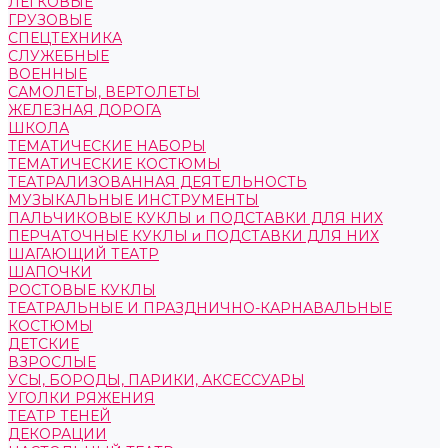
ЛЕГКОВЫЕ
ГРУЗОВЫЕ
СПЕЦТЕХНИКА
СЛУЖЕБНЫЕ
ВОЕННЫЕ
САМОЛЕТЫ, ВЕРТОЛЕТЫ
ЖЕЛЕЗНАЯ ДОРОГА
ШКОЛА
ТЕМАТИЧЕСКИЕ НАБОРЫ
ТЕМАТИЧЕСКИЕ КОСТЮМЫ
ТЕАТРАЛИЗОВАННАЯ ДЕЯТЕЛЬНОСТЬ
МУЗЫКАЛЬНЫЕ ИНСТРУМЕНТЫ
ПАЛЬЧИКОВЫЕ КУКЛЫ и ПОДСТАВКИ ДЛЯ НИХ
ПЕРЧАТОЧНЫЕ КУКЛЫ и ПОДСТАВКИ ДЛЯ НИХ
ШАГАЮЩИЙ ТЕАТР
ШАПОЧКИ
РОСТОВЫЕ КУКЛЫ
ТЕАТРАЛЬНЫЕ И ПРАЗДНИЧНО-КАРНАВАЛЬНЫЕ
КОСТЮМЫ
ДЕТСКИЕ
ВЗРОСЛЫЕ
УСЫ, БОРОДЫ, ПАРИКИ, АКСЕССУАРЫ
УГОЛКИ РЯЖЕНИЯ
ТЕАТР ТЕНЕЙ
ДЕКОРАЦИИ