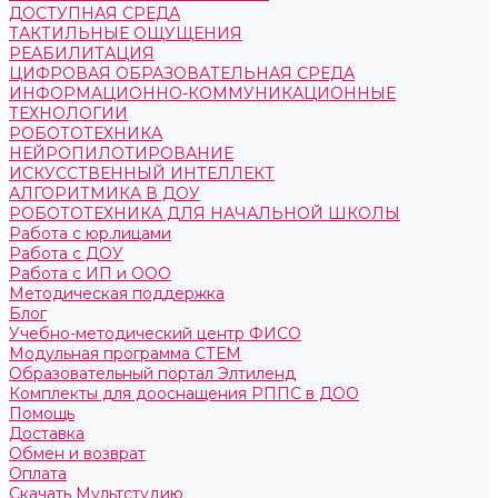
ДОСТУПНАЯ СРЕДА
ТАКТИЛЬНЫЕ ОЩУЩЕНИЯ
РЕАБИЛИТАЦИЯ
ЦИФРОВАЯ ОБРАЗОВАТЕЛЬНАЯ СРЕДА
ИНФОРМАЦИОННО-КОММУНИКАЦИОННЫЕ
ТЕХНОЛОГИИ
РОБОТОТЕХНИКА
НЕЙРОПИЛОТИРОВАНИЕ
ИСКУССТВЕННЫЙ ИНТЕЛЛЕКТ
АЛГОРИТМИКА В ДОУ
РОБОТОТЕХНИКА ДЛЯ НАЧАЛЬНОЙ ШКОЛЫ
Работа с юр.лицами
Работа с ДОУ
Работа с ИП и ООО
Методическая поддержка
Блог
Учебно-методический центр ФИСО
Модульная программа СТЕМ
Образовательный портал Элтиленд
Комплекты для дооснащения РППС в ДОО
Помощь
Доставка
Обмен и возврат
Оплата
Скачать Мультстудию