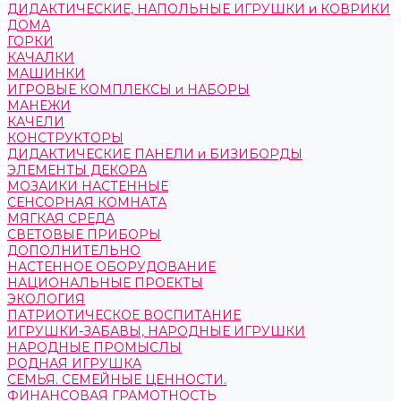
ДИДАКТИЧЕСКИЕ, НАПОЛЬНЫЕ ИГРУШКИ и КОВРИКИ
ДОМА
ГОРКИ
КАЧАЛКИ
МАШИНКИ
ИГРОВЫЕ КОМПЛЕКСЫ и НАБОРЫ
МАНЕЖИ
КАЧЕЛИ
КОНСТРУКТОРЫ
ДИДАКТИЧЕСКИЕ ПАНЕЛИ и БИЗИБОРДЫ
ЭЛЕМЕНТЫ ДЕКОРА
МОЗАИКИ НАСТЕННЫЕ
СЕНСОРНАЯ КОМНАТА
МЯГКАЯ СРЕДА
СВЕТОВЫЕ ПРИБОРЫ
ДОПОЛНИТЕЛЬНО
НАСТЕННОЕ ОБОРУДОВАНИЕ
НАЦИОНАЛЬНЫЕ ПРОЕКТЫ
ЭКОЛОГИЯ
ПАТРИОТИЧЕСКОЕ ВОСПИТАНИЕ
ИГРУШКИ-ЗАБАВЫ, НАРОДНЫЕ ИГРУШКИ
НАРОДНЫЕ ПРОМЫСЛЫ
РОДНАЯ ИГРУШКА
СЕМЬЯ. СЕМЕЙНЫЕ ЦЕННОСТИ.
ФИНАНСОВАЯ ГРАМОТНОСТЬ