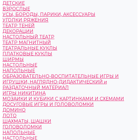
ДЕТСКИЕ
ВЗРОСЛЫЕ
УСЫ, БОРОДЫ, ПАРИКИ, АКСЕССУАРЫ
УГОЛКИ РЯЖЕНИЯ
ТЕАТР ТЕНЕЙ
ДЕКОРАЦИИ
НАСТОЛЬНЫЙ ТЕАТР
ТЕАТР МАГНИТНЫЙ
ТЕАТРАЛЬНЫЕ КУКЛЫ
ПЛАТКОВЫЕ КУКЛЫ
ШИРМЫ
НАСТОЛЬНЫЕ
НАПОЛЬНЫЕ
ОБРАЗОВАТЕЛЬНО-ВОСПИТАТЕЛЬНЫЕ ИГРЫ И
ИГРУШКИ, НАГЛЯДНО-ДИДАКТИЧЕСКИЙ и
РАЗДАТОЧНЫЙ МАТЕРИАЛ
ИГРЫ НИКИТИНА
МОЗАИКИ И КУБИКИ С КАРТИНКАМИ И СХЕМАМИ
ДОСУГОВЫЕ ИГРЫ И ГОЛОВОЛОМКИ
ДОМИНО
ЛОТО
ШАХМАТЫ, ШАШКИ
ГОЛОВОЛОМКИ
НАПОЛЬНЫЕ
НАСТОЛЬНЫЕ