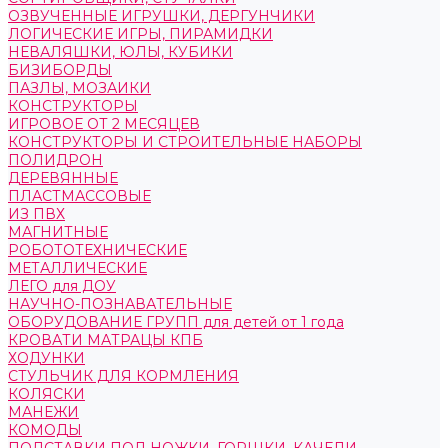
ОЗВУЧЕННЫЕ ИГРУШКИ, ДЕРГУНЧИКИ
ЛОГИЧЕСКИЕ ИГРЫ, ПИРАМИДКИ
НЕВАЛЯШКИ, ЮЛЫ, КУБИКИ
БИЗИБОРДЫ
ПАЗЛЫ, МОЗАИКИ
КОНСТРУКТОРЫ
ИГРОВОЕ ОТ 2 МЕСЯЦЕВ
КОНСТРУКТОРЫ И СТРОИТЕЛЬНЫЕ НАБОРЫ
ПОЛИДРОН
ДЕРЕВЯННЫЕ
ПЛАСТМАССОВЫЕ
ИЗ ПВХ
МАГНИТНЫЕ
РОБОТОТЕХНИЧЕСКИЕ
МЕТАЛЛИЧЕСКИЕ
ЛЕГО для ДОУ
НАУЧНО-ПОЗНАВАТЕЛЬНЫЕ
ОБОРУДОВАНИЕ ГРУПП для детей от 1 года
КРОВАТИ МАТРАЦЫ КПБ
ХОДУНКИ
СТУЛЬЧИК ДЛЯ КОРМЛЕНИЯ
КОЛЯСКИ
МАНЕЖИ
КОМОДЫ