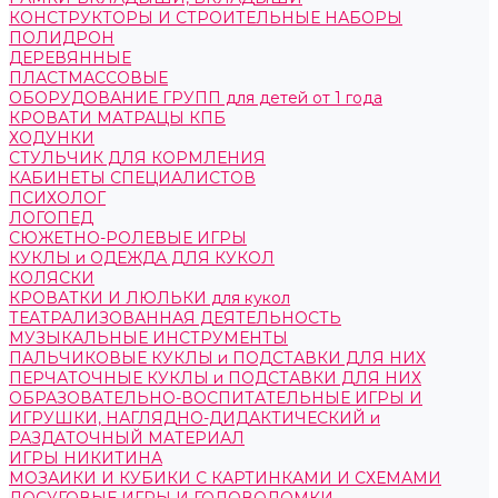
КОНСТРУКТОРЫ И СТРОИТЕЛЬНЫЕ НАБОРЫ
ПОЛИДРОН
ДЕРЕВЯННЫЕ
ПЛАСТМАССОВЫЕ
ОБОРУДОВАНИЕ ГРУПП для детей от 1 года
КРОВАТИ МАТРАЦЫ КПБ
ХОДУНКИ
СТУЛЬЧИК ДЛЯ КОРМЛЕНИЯ
КАБИНЕТЫ СПЕЦИАЛИСТОВ
ПСИХОЛОГ
ЛОГОПЕД
СЮЖЕТНО-РОЛЕВЫЕ ИГРЫ
КУКЛЫ и ОДЕЖДА ДЛЯ КУКОЛ
КОЛЯСКИ
КРОВАТКИ И ЛЮЛЬКИ для кукол
ТЕАТРАЛИЗОВАННАЯ ДЕЯТЕЛЬНОСТЬ
МУЗЫКАЛЬНЫЕ ИНСТРУМЕНТЫ
ПАЛЬЧИКОВЫЕ КУКЛЫ и ПОДСТАВКИ ДЛЯ НИХ
ПЕРЧАТОЧНЫЕ КУКЛЫ и ПОДСТАВКИ ДЛЯ НИХ
ОБРАЗОВАТЕЛЬНО-ВОСПИТАТЕЛЬНЫЕ ИГРЫ И
ИГРУШКИ, НАГЛЯДНО-ДИДАКТИЧЕСКИЙ и
РАЗДАТОЧНЫЙ МАТЕРИАЛ
ИГРЫ НИКИТИНА
МОЗАИКИ И КУБИКИ С КАРТИНКАМИ И СХЕМАМИ