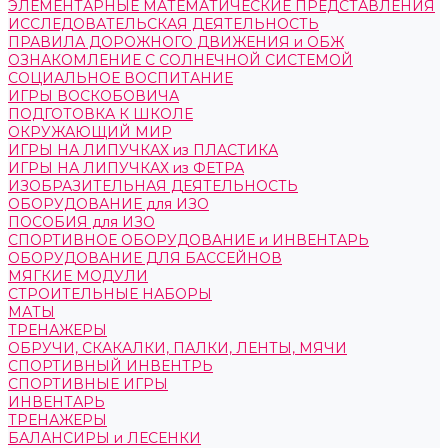
ЭЛЕМЕНТАРНЫЕ МАТЕМАТИЧЕСКИЕ ПРЕДСТАВЛЕНИЯ
ИССЛЕДОВАТЕЛЬСКАЯ ДЕЯТЕЛЬНОСТЬ
ПРАВИЛА ДОРОЖНОГО ДВИЖЕНИЯ и ОБЖ
ОЗНАКОМЛЕНИЕ С СОЛНЕЧНОЙ СИСТЕМОЙ
СОЦИАЛЬНОЕ ВОСПИТАНИЕ
ИГРЫ ВОСКОБОВИЧА
ПОДГОТОВКА К ШКОЛЕ
ОКРУЖАЮЩИЙ МИР
ИГРЫ НА ЛИПУЧКАХ из ПЛАСТИКА
ИГРЫ НА ЛИПУЧКАХ из ФЕТРА
ИЗОБРАЗИТЕЛЬНАЯ ДЕЯТЕЛЬНОСТЬ
ОБОРУДОВАНИЕ для ИЗО
ПОСОБИЯ для ИЗО
СПОРТИВНОЕ ОБОРУДОВАНИЕ и ИНВЕНТАРЬ
ОБОРУДОВАНИЕ ДЛЯ БАССЕЙНОВ
МЯГКИЕ МОДУЛИ
СТРОИТЕЛЬНЫЕ НАБОРЫ
МАТЫ
ТРЕНАЖЕРЫ
ОБРУЧИ, СКАКАЛКИ, ПАЛКИ, ЛЕНТЫ, МЯЧИ
СПОРТИВНЫЙ ИНВЕНТРЬ
СПОРТИВНЫЕ ИГРЫ
ИНВЕНТАРЬ
ТРЕНАЖЕРЫ
БАЛАНСИРЫ и ЛЕСЕНКИ