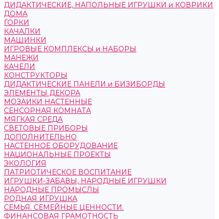
ДИДАКТИЧЕСКИЕ, НАПОЛЬНЫЕ ИГРУШКИ и КОВРИКИ
ДОМА
ГОРКИ
КАЧАЛКИ
МАШИНКИ
ИГРОВЫЕ КОМПЛЕКСЫ и НАБОРЫ
МАНЕЖИ
КАЧЕЛИ
КОНСТРУКТОРЫ
ДИДАКТИЧЕСКИЕ ПАНЕЛИ и БИЗИБОРДЫ
ЭЛЕМЕНТЫ ДЕКОРА
МОЗАИКИ НАСТЕННЫЕ
СЕНСОРНАЯ КОМНАТА
МЯГКАЯ СРЕДА
СВЕТОВЫЕ ПРИБОРЫ
ДОПОЛНИТЕЛЬНО
НАСТЕННОЕ ОБОРУДОВАНИЕ
НАЦИОНАЛЬНЫЕ ПРОЕКТЫ
ЭКОЛОГИЯ
ПАТРИОТИЧЕСКОЕ ВОСПИТАНИЕ
ИГРУШКИ-ЗАБАВЫ, НАРОДНЫЕ ИГРУШКИ
НАРОДНЫЕ ПРОМЫСЛЫ
РОДНАЯ ИГРУШКА
СЕМЬЯ. СЕМЕЙНЫЕ ЦЕННОСТИ.
ФИНАНСОВАЯ ГРАМОТНОСТЬ