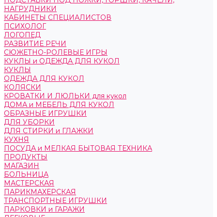
ПОДСТАВКИ ПОД НОЖКИ, ГОРШКИ, КАЧЕЛИ,
НАГРУДНИКИ
КАБИНЕТЫ СПЕЦИАЛИСТОВ
ПСИХОЛОГ
ЛОГОПЕД
РАЗВИТИЕ РЕЧИ
СЮЖЕТНО-РОЛЕВЫЕ ИГРЫ
КУКЛЫ и ОДЕЖДА ДЛЯ КУКОЛ
КУКЛЫ
ОДЕЖДА ДЛЯ КУКОЛ
КОЛЯСКИ
КРОВАТКИ И ЛЮЛЬКИ для кукол
ДОМА и МЕБЕЛЬ ДЛЯ КУКОЛ
ОБРАЗНЫЕ ИГРУШКИ
ДЛЯ УБОРКИ
ДЛЯ СТИРКИ и ГЛАЖКИ
КУХНЯ
ПОСУДА и МЕЛКАЯ БЫТОВАЯ ТЕХНИКА
ПРОДУКТЫ
МАГАЗИН
БОЛЬНИЦА
МАСТЕРСКАЯ
ПАРИКМАХЕРСКАЯ
ТРАНСПОРТНЫЕ ИГРУШКИ
ПАРКОВКИ и ГАРАЖИ