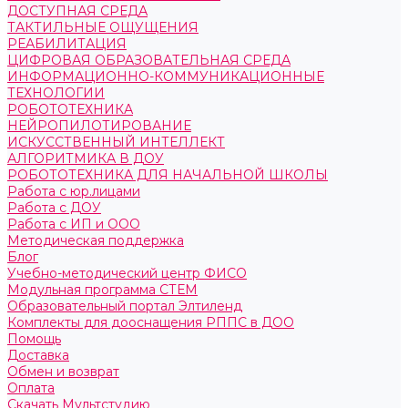
ДОСТУПНАЯ СРЕДА
ТАКТИЛЬНЫЕ ОЩУЩЕНИЯ
РЕАБИЛИТАЦИЯ
ЦИФРОВАЯ ОБРАЗОВАТЕЛЬНАЯ СРЕДА
ИНФОРМАЦИОННО-КОММУНИКАЦИОННЫЕ
ТЕХНОЛОГИИ
РОБОТОТЕХНИКА
НЕЙРОПИЛОТИРОВАНИЕ
ИСКУССТВЕННЫЙ ИНТЕЛЛЕКТ
АЛГОРИТМИКА В ДОУ
РОБОТОТЕХНИКА ДЛЯ НАЧАЛЬНОЙ ШКОЛЫ
Работа с юр.лицами
Работа с ДОУ
Работа с ИП и ООО
Методическая поддержка
Блог
Учебно-методический центр ФИСО
Модульная программа СТЕМ
Образовательный портал Элтиленд
Комплекты для дооснащения РППС в ДОО
Помощь
Доставка
Обмен и возврат
Оплата
Скачать Мультстудию