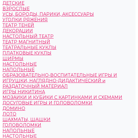
ДЕТСКИЕ
ВЗРОСЛЫЕ
УСЫ, БОРОДЫ, ПАРИКИ, АКСЕССУАРЫ
УГОЛКИ РЯЖЕНИЯ
ТЕАТР ТЕНЕЙ
ДЕКОРАЦИИ
НАСТОЛЬНЫЙ ТЕАТР
ТЕАТР МАГНИТНЫЙ
ТЕАТРАЛЬНЫЕ КУКЛЫ
ПЛАТКОВЫЕ КУКЛЫ
ШИРМЫ
НАСТОЛЬНЫЕ
НАПОЛЬНЫЕ
ОБРАЗОВАТЕЛЬНО-ВОСПИТАТЕЛЬНЫЕ ИГРЫ И
ИГРУШКИ, НАГЛЯДНО-ДИДАКТИЧЕСКИЙ и
РАЗДАТОЧНЫЙ МАТЕРИАЛ
ИГРЫ НИКИТИНА
МОЗАИКИ И КУБИКИ С КАРТИНКАМИ И СХЕМАМИ
ДОСУГОВЫЕ ИГРЫ И ГОЛОВОЛОМКИ
ДОМИНО
ЛОТО
ШАХМАТЫ, ШАШКИ
ГОЛОВОЛОМКИ
НАПОЛЬНЫЕ
НАСТОЛЬНЫЕ