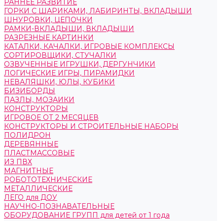
РАННЕЕ РАЗВИТИЕ
ГОРКИ С ШАРИКАМИ, ЛАБИРИНТЫ, ВКЛАДЫШИ
ШНУРОВКИ, ЦЕПОЧКИ
РАМКИ-ВКЛАДЫШИ, ВКЛАДЫШИ
РАЗРЕЗНЫЕ КАРТИНКИ
КАТАЛКИ, КАЧАЛКИ, ИГРОВЫЕ КОМПЛЕКСЫ
СОРТИРОВЩИКИ, СТУЧАЛКИ
ОЗВУЧЕННЫЕ ИГРУШКИ, ДЕРГУНЧИКИ
ЛОГИЧЕСКИЕ ИГРЫ, ПИРАМИДКИ
НЕВАЛЯШКИ, ЮЛЫ, КУБИКИ
БИЗИБОРДЫ
ПАЗЛЫ, МОЗАИКИ
КОНСТРУКТОРЫ
ИГРОВОЕ ОТ 2 МЕСЯЦЕВ
КОНСТРУКТОРЫ И СТРОИТЕЛЬНЫЕ НАБОРЫ
ПОЛИДРОН
ДЕРЕВЯННЫЕ
ПЛАСТМАССОВЫЕ
ИЗ ПВХ
МАГНИТНЫЕ
РОБОТОТЕХНИЧЕСКИЕ
МЕТАЛЛИЧЕСКИЕ
ЛЕГО для ДОУ
НАУЧНО-ПОЗНАВАТЕЛЬНЫЕ
ОБОРУДОВАНИЕ ГРУПП для детей от 1 года