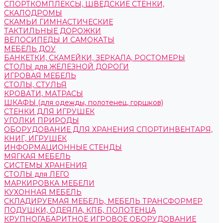
СПОРТКОМПЛЕКСЫ, ШВЕДСКИЕ СТЕНКИ,
СКАЛОДРОМЫ
СКАМЬИ ГИМНАСТИЧЕСКИЕ
ТАКТИЛЬНЫЕ ДОРОЖКИ
ВЕЛОСИПЕДЫ И САМОКАТЫ
МЕБЕЛЬ ДОУ
БАНКЕТКИ, СКАМЕЙКИ, ЗЕРКАЛА, РОСТОМЕРЫ
СТОЛЫ для ЖЕЛЕЗНОЙ ДОРОГИ
ИГРОВАЯ МЕБЕЛЬ
СТОЛЫ, СТУЛЬЯ
КРОВАТИ, МАТРАСЫ
ШКАФЫ (для одежды, полотенец, горшков)
СТЕНКИ ДЛЯ ИГРУШЕК
УГОЛКИ ПРИРОДЫ
ОБОРУДОВАНИЕ ДЛЯ ХРАНЕНИЯ СПОРТИНВЕНТАРЯ,
КНИГ, ИГРУШЕК
ИНФОРМАЦИОННЫЕ СТЕНДЫ
МЯГКАЯ МЕБЕЛЬ
СИСТЕМЫ ХРАНЕНИЯ
СТОЛЫ для ЛЕГО
МАРКИРОВКА МЕБЕЛИ
КУХОННАЯ МЕБЕЛЬ
СКЛАДИРУЕМАЯ МЕБЕЛЬ, МЕБЕЛЬ ТРАНСФОРМЕР
ПОДУШКИ, ОДЕЯЛА, КПБ, ПОЛОТЕНЦА
КРУПНОГАБАРИТНОЕ ИГРОВОЕ ОБОРУДОВАНИЕ