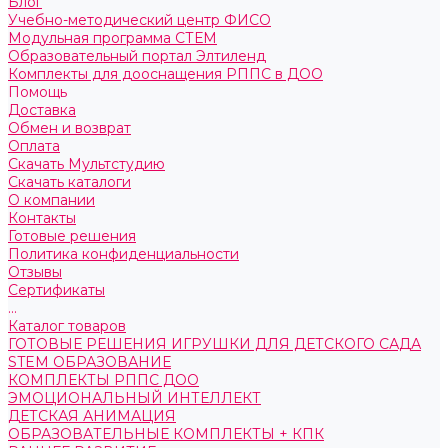
Блог
Учебно-методический центр ФИСО
Модульная программа СТЕМ
Образовательный портал Элтиленд
Комплекты для дооснащения РППС в ДОО
Помощь
Доставка
Обмен и возврат
Оплата
Скачать Мультстудию
Скачать каталоги
О компании
Контакты
Готовые решения
Политика конфиденциальности
Отзывы
Сертификаты
...
Каталог товаров
ГОТОВЫЕ РЕШЕНИЯ ИГРУШКИ ДЛЯ ДЕТСКОГО САДА
STEM ОБРАЗОВАНИЕ
КОМПЛЕКТЫ РППС ДОО
ЭМОЦИОНАЛЬНЫЙ ИНТЕЛЛЕКТ
ДЕТСКАЯ АНИМАЦИЯ
ОБРАЗОВАТЕЛЬНЫЕ КОМПЛЕКТЫ + КПК