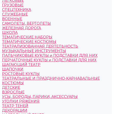
ЛЕГКОВЫЕ
ГРУЗОВЫЕ
СПЕЦТЕХНИКА
СЛУЖЕБНЫЕ
ВОЕННЫЕ
САМОЛЕТЫ, ВЕРТОЛЕТЫ
ЖЕЛЕЗНАЯ ДОРОГА
ШКОЛА
ТЕМАТИЧЕСКИЕ НАБОРЫ
ТЕМАТИЧЕСКИЕ КОСТЮМЫ
ТЕАТРАЛИЗОВАННАЯ ДЕЯТЕЛЬНОСТЬ
МУЗЫКАЛЬНЫЕ ИНСТРУМЕНТЫ
ПАЛЬЧИКОВЫЕ КУКЛЫ и ПОДСТАВКИ ДЛЯ НИХ
ПЕРЧАТОЧНЫЕ КУКЛЫ и ПОДСТАВКИ ДЛЯ НИХ
ШАГАЮЩИЙ ТЕАТР
ШАПОЧКИ
РОСТОВЫЕ КУКЛЫ
ТЕАТРАЛЬНЫЕ И ПРАЗДНИЧНО-КАРНАВАЛЬНЫЕ
КОСТЮМЫ
ДЕТСКИЕ
ВЗРОСЛЫЕ
УСЫ, БОРОДЫ, ПАРИКИ, АКСЕССУАРЫ
УГОЛКИ РЯЖЕНИЯ
ТЕАТР ТЕНЕЙ
ДЕКОРАЦИИ