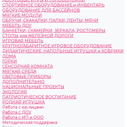
ДОСУГОВЫЕ ИГРЫ И ГОЛОВОЛОМКИ
СПОРТИВНОЕ ОБОРУДОВАНИЕ и ИНВЕНТАРЬ
ОБОРУДОВАНИЕ ДЛЯ БАССЕЙНОВ
МЯГКИЕ МОДУЛИ
ОБРУЧИ, СКАКАЛКИ, ПАЛКИ, ЛЕНТЫ, МЯЧИ
МЕБЕЛЬ ДОУ
БАНКЕТКИ, СКАМЕЙКИ, ЗЕРКАЛА, РОСТОМЕРЫ
СТОЛЫ для ЖЕЛЕЗНОЙ ДОРОГИ
ИГРОВАЯ МЕБЕЛЬ
КРУПНОГАБАРИТНОЕ ИГРОВОЕ ОБОРУДОВАНИЕ
ДИДАКТИЧЕСКИЕ, НАПОЛЬНЫЕ ИГРУШКИ и КОВРИКИ
ДОМА
ГОРКИ
СЕНСОРНАЯ КОМНАТА
МЯГКАЯ СРЕДА
СВЕТОВЫЕ ПРИБОРЫ
ДОПОЛНИТЕЛЬНО
НАЦИОНАЛЬНЫЕ ПРОЕКТЫ
ЭКОЛОГИЯ
ПАТРИОТИЧЕСКОЕ ВОСПИТАНИЕ
РОДНАЯ ИГРУШКА
Работа с юр.лицами
Работа с ДОУ
Работа с ИП и ООО
Методическая поддержка