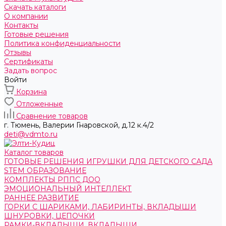
Скачать каталоги
О компании
Контакты
Готовые решения
Политика конфиденциальности
Отзывы
Сертификаты
Задать вопрос
Войти
Корзина
Отложенные
Сравнение товаров
г. Тюмень, ​Валерии Гнаровской, д.12 к.4/2
deti@vdmto.ru
Каталог товаров
ГОТОВЫЕ РЕШЕНИЯ ИГРУШКИ ДЛЯ ДЕТСКОГО САДА
STEM ОБРАЗОВАНИЕ
КОМПЛЕКТЫ РППС ДОО
ЭМОЦИОНАЛЬНЫЙ ИНТЕЛЛЕКТ
РАННЕЕ РАЗВИТИЕ
ГОРКИ С ШАРИКАМИ, ЛАБИРИНТЫ, ВКЛАДЫШИ
ШНУРОВКИ, ЦЕПОЧКИ
РАМКИ-ВКЛАДЫШИ, ВКЛАДЫШИ