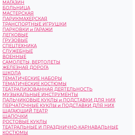
МАГАЗИН
БОЛЬНИЦА
МАСТЕРСКАЯ
ПАРИКМАХЕРСКАЯ
ТРАНСПОРТНЫЕ ИГРУШКИ
ПАРКОВКИ и ГАРАЖИ
ЛЕГКОВЫЕ
ГРУЗОВЫЕ
СПЕЦТЕХНИКА
СЛУЖЕБНЫЕ
ВОЕННЫЕ
САМОЛЕТЫ, ВЕРТОЛЕТЫ
ЖЕЛЕЗНАЯ ДОРОГА
ШКОЛА
ТЕМАТИЧЕСКИЕ НАБОРЫ
ТЕМАТИЧЕСКИЕ КОСТЮМЫ
ТЕАТРАЛИЗОВАННАЯ ДЕЯТЕЛЬНОСТЬ
МУЗЫКАЛЬНЫЕ ИНСТРУМЕНТЫ
ПАЛЬЧИКОВЫЕ КУКЛЫ и ПОДСТАВКИ ДЛЯ НИХ
ПЕРЧАТОЧНЫЕ КУКЛЫ и ПОДСТАВКИ ДЛЯ НИХ
ШАГАЮЩИЙ ТЕАТР
ШАПОЧКИ
РОСТОВЫЕ КУКЛЫ
ТЕАТРАЛЬНЫЕ И ПРАЗДНИЧНО-КАРНАВАЛЬНЫЕ
КОСТЮМЫ