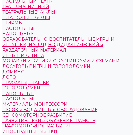
НАСТОЛЬНЫЙ ТЕАТР
ТЕАТР МАГНИТНЫЙ
ТЕАТРАЛЬНЫЕ КУКЛЫ
ПЛАТКОВЫЕ КУКЛЫ
ШИРМЫ
НАСТОЛЬНЫЕ
НАПОЛЬНЫЕ
ОБРАЗОВАТЕЛЬНО-ВОСПИТАТЕЛЬНЫЕ ИГРЫ И
ИГРУШКИ, НАГЛЯДНО-ДИДАКТИЧЕСКИЙ и
РАЗДАТОЧНЫЙ МАТЕРИАЛ
ИГРЫ НИКИТИНА
МОЗАИКИ И КУБИКИ С КАРТИНКАМИ И СХЕМАМИ
ДОСУГОВЫЕ ИГРЫ И ГОЛОВОЛОМКИ
ДОМИНО
ЛОТО
ШАХМАТЫ, ШАШКИ
ГОЛОВОЛОМКИ
НАПОЛЬНЫЕ
НАСТОЛЬНЫЕ
МАТЕРИАЛЫ МОНТЕССОРИ
ПЕСОК и ВОДА ИГРЫ и ОБОРУДОВАНИЕ
СЕНСОМОТОРНОЕ РАЗВИТИЕ
РАЗВИТИЕ РЕЧИ и ОБУЧЕНИЕ ГРАМОТЕ
ГРАФОМОТОРНОЕ РАЗВИТИЕ
ИНОСТРАННЫЕ ЯЗЫКИ