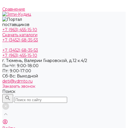
Сравнение
+7 (963) 455-15-10
Скачать каталоги
+7 (3452) 68-35-53
+7 (3452) 68-35-53
+7 (963) 455-15-10
г. Тюмень, ​Валерии Гнаровской, д.12 к.4/2
Пн-Чт: 9:00-18:00
Пт: 9:00-17:00
Cб-Вс: Выходной
deti@vdmto.ru
Заказать звонок
Поиск