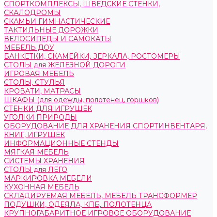
СПОРТКОМПЛЕКСЫ, ШВЕДСКИЕ СТЕНКИ,
СКАЛОДРОМЫ
СКАМЬИ ГИМНАСТИЧЕСКИЕ
ТАКТИЛЬНЫЕ ДОРОЖКИ
ВЕЛОСИПЕДЫ И САМОКАТЫ
МЕБЕЛЬ ДОУ
БАНКЕТКИ, СКАМЕЙКИ, ЗЕРКАЛА, РОСТОМЕРЫ
СТОЛЫ для ЖЕЛЕЗНОЙ ДОРОГИ
ИГРОВАЯ МЕБЕЛЬ
СТОЛЫ, СТУЛЬЯ
КРОВАТИ, МАТРАСЫ
ШКАФЫ (для одежды, полотенец, горшков)
СТЕНКИ ДЛЯ ИГРУШЕК
УГОЛКИ ПРИРОДЫ
ОБОРУДОВАНИЕ ДЛЯ ХРАНЕНИЯ СПОРТИНВЕНТАРЯ,
КНИГ, ИГРУШЕК
ИНФОРМАЦИОННЫЕ СТЕНДЫ
МЯГКАЯ МЕБЕЛЬ
СИСТЕМЫ ХРАНЕНИЯ
СТОЛЫ для ЛЕГО
МАРКИРОВКА МЕБЕЛИ
КУХОННАЯ МЕБЕЛЬ
СКЛАДИРУЕМАЯ МЕБЕЛЬ, МЕБЕЛЬ ТРАНСФОРМЕР
ПОДУШКИ, ОДЕЯЛА, КПБ, ПОЛОТЕНЦА
КРУПНОГАБАРИТНОЕ ИГРОВОЕ ОБОРУДОВАНИЕ