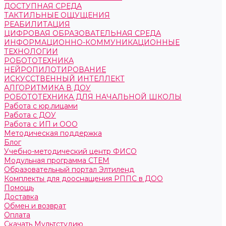
ДОСТУПНАЯ СРЕДА
ТАКТИЛЬНЫЕ ОЩУЩЕНИЯ
РЕАБИЛИТАЦИЯ
ЦИФРОВАЯ ОБРАЗОВАТЕЛЬНАЯ СРЕДА
ИНФОРМАЦИОННО-КОММУНИКАЦИОННЫЕ
ТЕХНОЛОГИИ
РОБОТОТЕХНИКА
НЕЙРОПИЛОТИРОВАНИЕ
ИСКУССТВЕННЫЙ ИНТЕЛЛЕКТ
АЛГОРИТМИКА В ДОУ
РОБОТОТЕХНИКА ДЛЯ НАЧАЛЬНОЙ ШКОЛЫ
Работа с юр.лицами
Работа с ДОУ
Работа с ИП и ООО
Методическая поддержка
Блог
Учебно-методический центр ФИСО
Модульная программа СТЕМ
Образовательный портал Элтиленд
Комплекты для дооснащения РППС в ДОО
Помощь
Доставка
Обмен и возврат
Оплата
Скачать Мультстудию