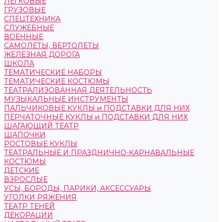
ЛЕГКОВЫЕ
ГРУЗОВЫЕ
СПЕЦТЕХНИКА
СЛУЖЕБНЫЕ
ВОЕННЫЕ
САМОЛЕТЫ, ВЕРТОЛЕТЫ
ЖЕЛЕЗНАЯ ДОРОГА
ШКОЛА
ТЕМАТИЧЕСКИЕ НАБОРЫ
ТЕМАТИЧЕСКИЕ КОСТЮМЫ
ТЕАТРАЛИЗОВАННАЯ ДЕЯТЕЛЬНОСТЬ
МУЗЫКАЛЬНЫЕ ИНСТРУМЕНТЫ
ПАЛЬЧИКОВЫЕ КУКЛЫ и ПОДСТАВКИ ДЛЯ НИХ
ПЕРЧАТОЧНЫЕ КУКЛЫ и ПОДСТАВКИ ДЛЯ НИХ
ШАГАЮЩИЙ ТЕАТР
ШАПОЧКИ
РОСТОВЫЕ КУКЛЫ
ТЕАТРАЛЬНЫЕ И ПРАЗДНИЧНО-КАРНАВАЛЬНЫЕ
КОСТЮМЫ
ДЕТСКИЕ
ВЗРОСЛЫЕ
УСЫ, БОРОДЫ, ПАРИКИ, АКСЕССУАРЫ
УГОЛКИ РЯЖЕНИЯ
ТЕАТР ТЕНЕЙ
ДЕКОРАЦИИ