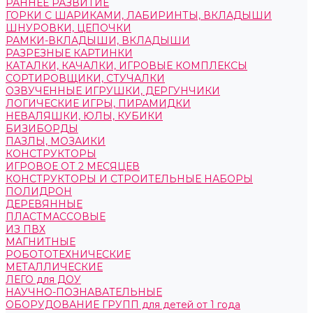
РАННЕЕ РАЗВИТИЕ
ГОРКИ С ШАРИКАМИ, ЛАБИРИНТЫ, ВКЛАДЫШИ
ШНУРОВКИ, ЦЕПОЧКИ
РАМКИ-ВКЛАДЫШИ, ВКЛАДЫШИ
РАЗРЕЗНЫЕ КАРТИНКИ
КАТАЛКИ, КАЧАЛКИ, ИГРОВЫЕ КОМПЛЕКСЫ
СОРТИРОВЩИКИ, СТУЧАЛКИ
ОЗВУЧЕННЫЕ ИГРУШКИ, ДЕРГУНЧИКИ
ЛОГИЧЕСКИЕ ИГРЫ, ПИРАМИДКИ
НЕВАЛЯШКИ, ЮЛЫ, КУБИКИ
БИЗИБОРДЫ
ПАЗЛЫ, МОЗАИКИ
КОНСТРУКТОРЫ
ИГРОВОЕ ОТ 2 МЕСЯЦЕВ
КОНСТРУКТОРЫ И СТРОИТЕЛЬНЫЕ НАБОРЫ
ПОЛИДРОН
ДЕРЕВЯННЫЕ
ПЛАСТМАССОВЫЕ
ИЗ ПВХ
МАГНИТНЫЕ
РОБОТОТЕХНИЧЕСКИЕ
МЕТАЛЛИЧЕСКИЕ
ЛЕГО для ДОУ
НАУЧНО-ПОЗНАВАТЕЛЬНЫЕ
ОБОРУДОВАНИЕ ГРУПП для детей от 1 года