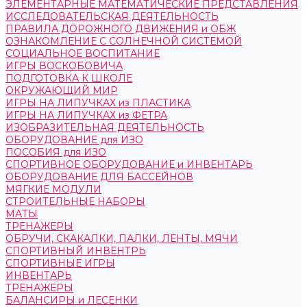
ЭЛЕМЕНТАРНЫЕ МАТЕМАТИЧЕСКИЕ ПРЕДСТАВЛЕНИЯ
ИССЛЕДОВАТЕЛЬСКАЯ ДЕЯТЕЛЬНОСТЬ
ПРАВИЛА ДОРОЖНОГО ДВИЖЕНИЯ и ОБЖ
ОЗНАКОМЛЕНИЕ С СОЛНЕЧНОЙ СИСТЕМОЙ
СОЦИАЛЬНОЕ ВОСПИТАНИЕ
ИГРЫ ВОСКОБОВИЧА
ПОДГОТОВКА К ШКОЛЕ
ОКРУЖАЮЩИЙ МИР
ИГРЫ НА ЛИПУЧКАХ из ПЛАСТИКА
ИГРЫ НА ЛИПУЧКАХ из ФЕТРА
ИЗОБРАЗИТЕЛЬНАЯ ДЕЯТЕЛЬНОСТЬ
ОБОРУДОВАНИЕ для ИЗО
ПОСОБИЯ для ИЗО
СПОРТИВНОЕ ОБОРУДОВАНИЕ и ИНВЕНТАРЬ
ОБОРУДОВАНИЕ ДЛЯ БАССЕЙНОВ
МЯГКИЕ МОДУЛИ
СТРОИТЕЛЬНЫЕ НАБОРЫ
МАТЫ
ТРЕНАЖЕРЫ
ОБРУЧИ, СКАКАЛКИ, ПАЛКИ, ЛЕНТЫ, МЯЧИ
СПОРТИВНЫЙ ИНВЕНТРЬ
СПОРТИВНЫЕ ИГРЫ
ИНВЕНТАРЬ
ТРЕНАЖЕРЫ
БАЛАНСИРЫ и ЛЕСЕНКИ