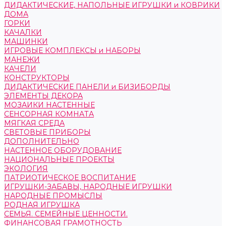
ДИДАКТИЧЕСКИЕ, НАПОЛЬНЫЕ ИГРУШКИ и КОВРИКИ
ДОМА
ГОРКИ
КАЧАЛКИ
МАШИНКИ
ИГРОВЫЕ КОМПЛЕКСЫ и НАБОРЫ
МАНЕЖИ
КАЧЕЛИ
КОНСТРУКТОРЫ
ДИДАКТИЧЕСКИЕ ПАНЕЛИ и БИЗИБОРДЫ
ЭЛЕМЕНТЫ ДЕКОРА
МОЗАИКИ НАСТЕННЫЕ
СЕНСОРНАЯ КОМНАТА
МЯГКАЯ СРЕДА
СВЕТОВЫЕ ПРИБОРЫ
ДОПОЛНИТЕЛЬНО
НАСТЕННОЕ ОБОРУДОВАНИЕ
НАЦИОНАЛЬНЫЕ ПРОЕКТЫ
ЭКОЛОГИЯ
ПАТРИОТИЧЕСКОЕ ВОСПИТАНИЕ
ИГРУШКИ-ЗАБАВЫ, НАРОДНЫЕ ИГРУШКИ
НАРОДНЫЕ ПРОМЫСЛЫ
РОДНАЯ ИГРУШКА
СЕМЬЯ. СЕМЕЙНЫЕ ЦЕННОСТИ.
ФИНАНСОВАЯ ГРАМОТНОСТЬ