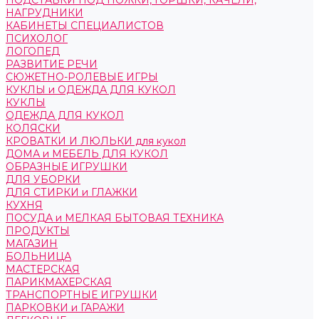
ПОДСТАВКИ ПОД НОЖКИ, ГОРШКИ, КАЧЕЛИ,
НАГРУДНИКИ
КАБИНЕТЫ СПЕЦИАЛИСТОВ
ПСИХОЛОГ
ЛОГОПЕД
РАЗВИТИЕ РЕЧИ
СЮЖЕТНО-РОЛЕВЫЕ ИГРЫ
КУКЛЫ и ОДЕЖДА ДЛЯ КУКОЛ
КУКЛЫ
ОДЕЖДА ДЛЯ КУКОЛ
КОЛЯСКИ
КРОВАТКИ И ЛЮЛЬКИ для кукол
ДОМА и МЕБЕЛЬ ДЛЯ КУКОЛ
ОБРАЗНЫЕ ИГРУШКИ
ДЛЯ УБОРКИ
ДЛЯ СТИРКИ и ГЛАЖКИ
КУХНЯ
ПОСУДА и МЕЛКАЯ БЫТОВАЯ ТЕХНИКА
ПРОДУКТЫ
МАГАЗИН
БОЛЬНИЦА
МАСТЕРСКАЯ
ПАРИКМАХЕРСКАЯ
ТРАНСПОРТНЫЕ ИГРУШКИ
ПАРКОВКИ и ГАРАЖИ