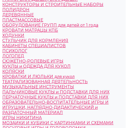
КОНСТРУКТОРЫ И СТРОИТЕЛЬНЫЕ НАБОРЫ
ПОЛИДРОН
ДЕРЕВЯННЫЕ
ПЛАСТМАССОВЫЕ
ОБОРУДОВАНИЕ ГРУПП для детей от 1 года
КРОВАТИ МАТРАЦЫ КПБ
ХОДУНКИ
СТУЛЬЧИК ДЛЯ КОРМЛЕНИЯ
КАБИНЕТЫ СПЕЦИАЛИСТОВ
ПСИХОЛОГ
ЛОГОПЕД
СЮЖЕТНО-РОЛЕВЫЕ ИГРЫ
КУКЛЫ и ОДЕЖДА ДЛЯ КУКОЛ
КОЛЯСКИ
КРОВАТКИ И ЛЮЛЬКИ для кукол
ТЕАТРАЛИЗОВАННАЯ ДЕЯТЕЛЬНОСТЬ
МУЗЫКАЛЬНЫЕ ИНСТРУМЕНТЫ
ПАЛЬЧИКОВЫЕ КУКЛЫ и ПОДСТАВКИ ДЛЯ НИХ
ПЕРЧАТОЧНЫЕ КУКЛЫ и ПОДСТАВКИ ДЛЯ НИХ
ОБРАЗОВАТЕЛЬНО-ВОСПИТАТЕЛЬНЫЕ ИГРЫ И
ИГРУШКИ, НАГЛЯДНО-ДИДАКТИЧЕСКИЙ и
РАЗДАТОЧНЫЙ МАТЕРИАЛ
ИГРЫ НИКИТИНА
МОЗАИКИ И КУБИКИ С КАРТИНКАМИ И СХЕМАМИ