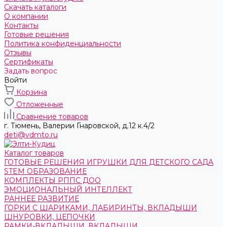
Скачать каталоги
О компании
Контакты
Готовые решения
Политика конфиденциальности
Отзывы
Сертификаты
Задать вопрос
Войти
Корзина
Отложенные
Сравнение товаров
г. Тюмень, ​Валерии Гнаровской, д.12 к.4/2
deti@vdmto.ru
Каталог товаров
ГОТОВЫЕ РЕШЕНИЯ ИГРУШКИ ДЛЯ ДЕТСКОГО САДА
STEM ОБРАЗОВАНИЕ
КОМПЛЕКТЫ РППС ДОО
ЭМОЦИОНАЛЬНЫЙ ИНТЕЛЛЕКТ
РАННЕЕ РАЗВИТИЕ
ГОРКИ С ШАРИКАМИ, ЛАБИРИНТЫ, ВКЛАДЫШИ
ШНУРОВКИ, ЦЕПОЧКИ
РАМКИ-ВКЛАДЫШИ, ВКЛАДЫШИ