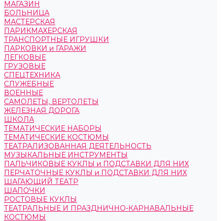
МАГАЗИН
БОЛЬНИЦА
МАСТЕРСКАЯ
ПАРИКМАХЕРСКАЯ
ТРАНСПОРТНЫЕ ИГРУШКИ
ПАРКОВКИ и ГАРАЖИ
ЛЕГКОВЫЕ
ГРУЗОВЫЕ
СПЕЦТЕХНИКА
СЛУЖЕБНЫЕ
ВОЕННЫЕ
САМОЛЕТЫ, ВЕРТОЛЕТЫ
ЖЕЛЕЗНАЯ ДОРОГА
ШКОЛА
ТЕМАТИЧЕСКИЕ НАБОРЫ
ТЕМАТИЧЕСКИЕ КОСТЮМЫ
ТЕАТРАЛИЗОВАННАЯ ДЕЯТЕЛЬНОСТЬ
МУЗЫКАЛЬНЫЕ ИНСТРУМЕНТЫ
ПАЛЬЧИКОВЫЕ КУКЛЫ и ПОДСТАВКИ ДЛЯ НИХ
ПЕРЧАТОЧНЫЕ КУКЛЫ и ПОДСТАВКИ ДЛЯ НИХ
ШАГАЮЩИЙ ТЕАТР
ШАПОЧКИ
РОСТОВЫЕ КУКЛЫ
ТЕАТРАЛЬНЫЕ И ПРАЗДНИЧНО-КАРНАВАЛЬНЫЕ
КОСТЮМЫ