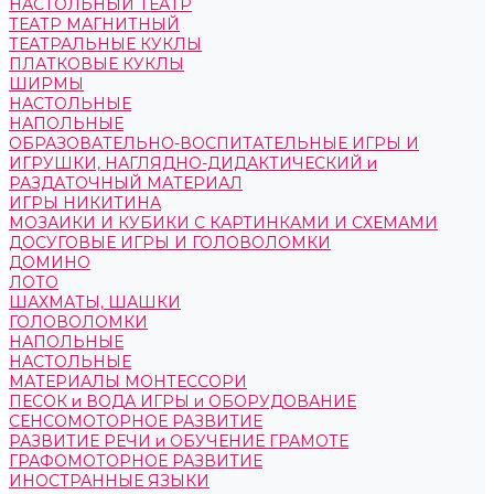
НАСТОЛЬНЫЙ ТЕАТР
ТЕАТР МАГНИТНЫЙ
ТЕАТРАЛЬНЫЕ КУКЛЫ
ПЛАТКОВЫЕ КУКЛЫ
ШИРМЫ
НАСТОЛЬНЫЕ
НАПОЛЬНЫЕ
ОБРАЗОВАТЕЛЬНО-ВОСПИТАТЕЛЬНЫЕ ИГРЫ И
ИГРУШКИ, НАГЛЯДНО-ДИДАКТИЧЕСКИЙ и
РАЗДАТОЧНЫЙ МАТЕРИАЛ
ИГРЫ НИКИТИНА
МОЗАИКИ И КУБИКИ С КАРТИНКАМИ И СХЕМАМИ
ДОСУГОВЫЕ ИГРЫ И ГОЛОВОЛОМКИ
ДОМИНО
ЛОТО
ШАХМАТЫ, ШАШКИ
ГОЛОВОЛОМКИ
НАПОЛЬНЫЕ
НАСТОЛЬНЫЕ
МАТЕРИАЛЫ МОНТЕССОРИ
ПЕСОК и ВОДА ИГРЫ и ОБОРУДОВАНИЕ
СЕНСОМОТОРНОЕ РАЗВИТИЕ
РАЗВИТИЕ РЕЧИ и ОБУЧЕНИЕ ГРАМОТЕ
ГРАФОМОТОРНОЕ РАЗВИТИЕ
ИНОСТРАННЫЕ ЯЗЫКИ