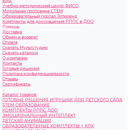
Блог
Учебно-методический центр ФИСО
Модульная программа СТЕМ
Образовательный портал Элтиленд
Комплекты для дооснащения РППС в ДОО
Помощь
Доставка
Обмен и возврат
Оплата
Скачать Мультстудию
Скачать каталоги
О компании
Контакты
Готовые решения
Политика конфиденциальности
Отзывы
Сертификаты
...
Каталог товаров
ГОТОВЫЕ РЕШЕНИЯ ИГРУШКИ ДЛЯ ДЕТСКОГО САДА
STEM ОБРАЗОВАНИЕ
КОМПЛЕКТЫ РППС ДОО
ЭМОЦИОНАЛЬНЫЙ ИНТЕЛЛЕКТ
ДЕТСКАЯ АНИМАЦИЯ
ОБРАЗОВАТЕЛЬНЫЕ КОМПЛЕКТЫ + КПК