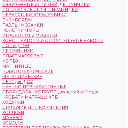
ОЗВУЧЕННЫЕ ИГРУШКИ, ДЕРГУНЧИКИ
ЛОГИЧЕСКИЕ ИГРЫ, ПИРАМИДКИ
НЕВАЛЯШКИ, ЮЛЫ, КУБИКИ
БИЗИБОРДЫ
ПАЗЛЫ, МОЗАИКИ
КОНСТРУКТОРЫ
ИГРОВОЕ ОТ 2 МЕСЯЦЕВ
КОНСТРУКТОРЫ И СТРОИТЕЛЬНЫЕ НАБОРЫ
ПОЛИДРОН
ДЕРЕВЯННЫЕ
ПЛАСТМАССОВЫЕ
ИЗ ПВХ
МАГНИТНЫЕ
РОБОТОТЕХНИЧЕСКИЕ
МЕТАЛЛИЧЕСКИЕ
ЛЕГО для ДОУ
НАУЧНО-ПОЗНАВАТЕЛЬНЫЕ
ОБОРУДОВАНИЕ ГРУПП для детей от 1 года
КРОВАТИ МАТРАЦЫ КПБ
ХОДУНКИ
СТУЛЬЧИК ДЛЯ КОРМЛЕНИЯ
КОЛЯСКИ
МАНЕЖИ
КОМОДЫ