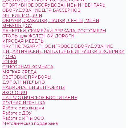
ДОСУГОВЫЕ ИГРЫ И ГОЛОВОЛОМКИ
СПОРТИВНОЕ ОБОРУДОВАНИЕ и ИНВЕНТАРЬ
ОБОРУДОВАНИЕ ДЛЯ БАССЕЙНОВ
МЯГКИЕ МОДУЛИ
ОБРУЧИ, СКАКАЛКИ, ПАЛКИ, ЛЕНТЫ, МЯЧИ
МЕБЕЛЬ ДОУ
БАНКЕТКИ, СКАМЕЙКИ, ЗЕРКАЛА, РОСТОМЕРЫ
СТОЛЫ для ЖЕЛЕЗНОЙ ДОРОГИ
ИГРОВАЯ МЕБЕЛЬ
КРУПНОГАБАРИТНОЕ ИГРОВОЕ ОБОРУДОВАНИЕ
ДИДАКТИЧЕСКИЕ, НАПОЛЬНЫЕ ИГРУШКИ и КОВРИКИ
ДОМА
ГОРКИ
СЕНСОРНАЯ КОМНАТА
МЯГКАЯ СРЕДА
СВЕТОВЫЕ ПРИБОРЫ
ДОПОЛНИТЕЛЬНО
НАЦИОНАЛЬНЫЕ ПРОЕКТЫ
ЭКОЛОГИЯ
ПАТРИОТИЧЕСКОЕ ВОСПИТАНИЕ
РОДНАЯ ИГРУШКА
Работа с юр.лицами
Работа с ДОУ
Работа с ИП и ООО
Методическая поддержка