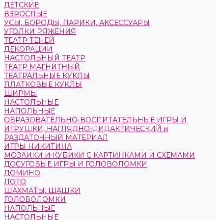
ДЕТСКИЕ
ВЗРОСЛЫЕ
УСЫ, БОРОДЫ, ПАРИКИ, АКСЕССУАРЫ
УГОЛКИ РЯЖЕНИЯ
ТЕАТР ТЕНЕЙ
ДЕКОРАЦИИ
НАСТОЛЬНЫЙ ТЕАТР
ТЕАТР МАГНИТНЫЙ
ТЕАТРАЛЬНЫЕ КУКЛЫ
ПЛАТКОВЫЕ КУКЛЫ
ШИРМЫ
НАСТОЛЬНЫЕ
НАПОЛЬНЫЕ
ОБРАЗОВАТЕЛЬНО-ВОСПИТАТЕЛЬНЫЕ ИГРЫ И
ИГРУШКИ, НАГЛЯДНО-ДИДАКТИЧЕСКИЙ и
РАЗДАТОЧНЫЙ МАТЕРИАЛ
ИГРЫ НИКИТИНА
МОЗАИКИ И КУБИКИ С КАРТИНКАМИ И СХЕМАМИ
ДОСУГОВЫЕ ИГРЫ И ГОЛОВОЛОМКИ
ДОМИНО
ЛОТО
ШАХМАТЫ, ШАШКИ
ГОЛОВОЛОМКИ
НАПОЛЬНЫЕ
НАСТОЛЬНЫЕ