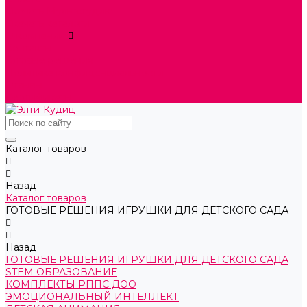
Скачать Мультстудию
Скачать каталоги
О компании
Контакты
Готовые решения
Политика конфиденциальности
Отзывы
Сертификаты
Каталог товаров
Назад
Каталог товаров
ГОТОВЫЕ РЕШЕНИЯ ИГРУШКИ ДЛЯ ДЕТСКОГО САДА
Назад
ГОТОВЫЕ РЕШЕНИЯ ИГРУШКИ ДЛЯ ДЕТСКОГО САДА
STEM ОБРАЗОВАНИЕ
КОМПЛЕКТЫ РППС ДОО
ЭМОЦИОНАЛЬНЫЙ ИНТЕЛЛЕКТ