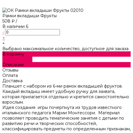
Рамки вкладыши Фрукты
508 ₽
/
В наличии
6
-
+
×
Выбрано максимальное количество, доступное для заказа
В корзину
ДОБАВЛЕНО
Описание
Отзывы
Оплата
Доставка
Планшет с набором из 6-ми рамок-вкладышей фруктов.
Каждый вкладыш имеет удобную ручку для захвата,
которая прилагается отдельно и крепится самостоятельно
взрослым.
Идея создания игры почерпнута из трудов известного
итальянского педагога Марии Монтессори. Материал
позволяет проводить тематические занятия с детьми по
развитию речи и творческих способностей,
классифицировать предметы по определенным признакам,