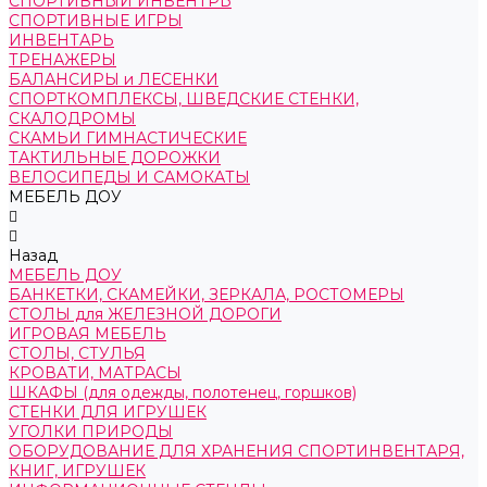
СПОРТИВНЫЙ ИНВЕНТРЬ
СПОРТИВНЫЕ ИГРЫ
ИНВЕНТАРЬ
ТРЕНАЖЕРЫ
БАЛАНСИРЫ и ЛЕСЕНКИ
СПОРТКОМПЛЕКСЫ, ШВЕДСКИЕ СТЕНКИ,
СКАЛОДРОМЫ
СКАМЬИ ГИМНАСТИЧЕСКИЕ
ТАКТИЛЬНЫЕ ДОРОЖКИ
ВЕЛОСИПЕДЫ И САМОКАТЫ
МЕБЕЛЬ ДОУ
Назад
МЕБЕЛЬ ДОУ
БАНКЕТКИ, СКАМЕЙКИ, ЗЕРКАЛА, РОСТОМЕРЫ
СТОЛЫ для ЖЕЛЕЗНОЙ ДОРОГИ
ИГРОВАЯ МЕБЕЛЬ
СТОЛЫ, СТУЛЬЯ
КРОВАТИ, МАТРАСЫ
ШКАФЫ (для одежды, полотенец, горшков)
СТЕНКИ ДЛЯ ИГРУШЕК
УГОЛКИ ПРИРОДЫ
ОБОРУДОВАНИЕ ДЛЯ ХРАНЕНИЯ СПОРТИНВЕНТАРЯ,
КНИГ, ИГРУШЕК