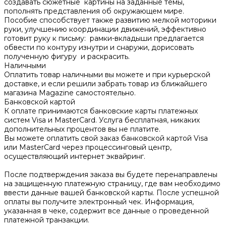
создавать сюжетные картины на заданные темы,
пополнять представления об окружающем мире.
Пособие способствует также развитию мелкой моторики
руки, улучшению координации движений, эффективно
готовит руку к письму: рамки-вкладыши предлагается
обвести по контуру изнутри и снаружи, дорисовать
полученную фигуру и раскрасить.
Наличными
Оплатить товар наличными вы можете и при курьерской
доставке, и если решили забрать товар из ближайшего
магазина Magazine самоcтоятельно.
Банковской картой
К оплате принимаются банковские карты платежных
систем Visa и MasterCard. Услуга бесплатная, никаких
дополнительных процентов вы не платите.
Вы можете оплатить свой заказ банковской картой Visa
или MasterCard через процессинговый центр,
осуществляющий интернет эквайринг.
После подтверждения заказа вы будете перенаправлены
на защищенную платежную страницу, где вам необходимо
ввести данные вашей банковской карты. После успешной
оплаты вы получите электронный чек. Информация,
указанная в чеке, содержит все данные о проведенной
платежной транзакции.