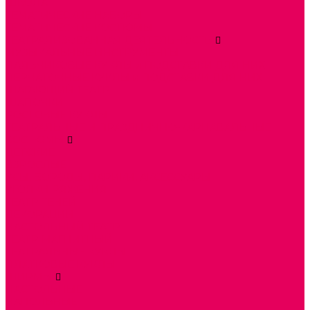
ШКОЛА
ТЕМАТИЧЕСКИЕ НАБОРЫ
ТЕМАТИЧЕСКИЕ КОСТЮМЫ
ТЕАТРАЛИЗОВАННАЯ ДЕЯТЕЛЬНОСТЬ
МУЗЫКАЛЬНЫЕ ИНСТРУМЕНТЫ
ПАЛЬЧИКОВЫЕ КУКЛЫ и ПОДСТАВКИ ДЛЯ НИХ
ПЕРЧАТОЧНЫЕ КУКЛЫ и ПОДСТАВКИ ДЛЯ НИХ
ШАГАЮЩИЙ ТЕАТР
ШАПОЧКИ
РОСТОВЫЕ КУКЛЫ
ТЕАТРАЛЬНЫЕ И ПРАЗДНИЧНО-КАРНАВАЛЬНЫЕ
КОСТЮМЫ
ДЕТСКИЕ
ВЗРОСЛЫЕ
УСЫ, БОРОДЫ, ПАРИКИ, АКСЕССУАРЫ
УГОЛКИ РЯЖЕНИЯ
ТЕАТР ТЕНЕЙ
ДЕКОРАЦИИ
НАСТОЛЬНЫЙ ТЕАТР
ТЕАТР МАГНИТНЫЙ
ТЕАТРАЛЬНЫЕ КУКЛЫ
ПЛАТКОВЫЕ КУКЛЫ
ШИРМЫ
НАСТОЛЬНЫЕ
НАПОЛЬНЫЕ