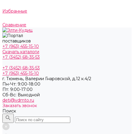
Избранные
Сравнение
+7 (963) 455-15-10
Скачать каталоги
+7 (3452) 68-35-53
+7 (3452) 68-35-53
+7 (963) 455-15-10
г. Тюмень, ​Валерии Гнаровской, д.12 к.4/2
Пн-Чт: 9:00-18:00
Пт: 9:00-17:00
Cб-Вс: Выходной
deti@vdmto.ru
Заказать звонок
Поиск