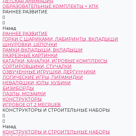
ДЕТСКАЯ АНИМАЦИЯ
ОБРАЗОВАТЕЛЬНЫЕ КОМПЛЕКТЫ + КПК
РАННЕЕ РАЗВИТИЕ
Назад
РАННЕЕ РАЗВИТИЕ
ГОРКИ С ШАРИКАМИ, ЛАБИРИНТЫ, ВКЛАДЫШИ
ШНУРОВКИ, ЦЕПОЧКИ
РАМКИ-ВКЛАДЫШИ, ВКЛАДЫШИ
РАЗРЕЗНЫЕ КАРТИНКИ
КАТАЛКИ, КАЧАЛКИ, ИГРОВЫЕ КОМПЛЕКСЫ
СОРТИРОВЩИКИ, СТУЧАЛКИ
ОЗВУЧЕННЫЕ ИГРУШКИ, ДЕРГУНЧИКИ
ЛОГИЧЕСКИЕ ИГРЫ, ПИРАМИДКИ
НЕВАЛЯШКИ, ЮЛЫ, КУБИКИ
БИЗИБОРДЫ
ПАЗЛЫ, МОЗАИКИ
КОНСТРУКТОРЫ
ИГРОВОЕ ОТ 2 МЕСЯЦЕВ
КОНСТРУКТОРЫ И СТРОИТЕЛЬНЫЕ НАБОРЫ
Назад
КОНСТРУКТОРЫ И СТРОИТЕЛЬНЫЕ НАБОРЫ