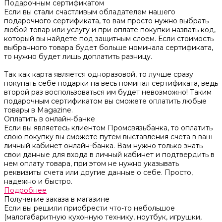
Подарочным сертификатом
Если вы стали счастливым обладателем нашего
подарочного сертификата, то вам просто нужно выбрать
любой товар или услугу и при оплате покупки назвать код,
который вы найдете под защитным слоем. Если стоимость
выбранного товара будет больше номинала сертификата,
то нужно будет лишь доплатить разницу.
Так как карта является одноразовой, то лучше сразу
покупать себе подарки на весь номинал сертификата, ведь
второй раз воспользоваться им будет невозможно! Таким
подарочным сертификатом вы сможете оплатить любые
товары в Magazine.
Оплатить в онлайн-банке
Если вы являетесь клиентом Промсвязьбанка, то оплатить
свою покупку вы сможете путем выставления счета в ваш
личный кабинет онлайн-банка. Вам нужно только знать
свои данные для входа в личный кабинет и подтвердить в
нем оплату товара, при этом не нужно указывать
реквизиты счета или другие данные о себе. Просто,
надежно и быстро.
Подробнее
Получение заказа в магазине
Если вы решили приобрести что-то небольшое
(малогабаритную кухонную технику, ноутбук, игрушки,