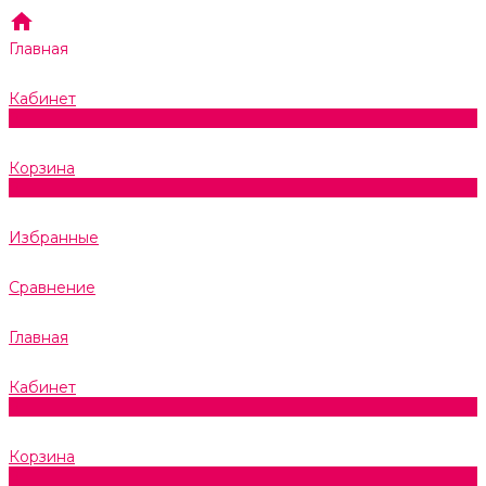
Главная
Кабинет
0
Корзина
0
Избранные
Сравнение
Главная
Кабинет
0
Корзина
0