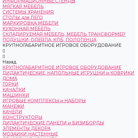
ИНФОРМАЦИОННЫЕ СТЕНДЫ
МЯГКАЯ МЕБЕЛЬ
СИСТЕМЫ ХРАНЕНИЯ
СТОЛЫ для ЛЕГО
МАРКИРОВКА МЕБЕЛИ
КУХОННАЯ МЕБЕЛЬ
СКЛАДИРУЕМАЯ МЕБЕЛЬ, МЕБЕЛЬ ТРАНСФОРМЕР
ПОДУШКИ, ОДЕЯЛА, КПБ, ПОЛОТЕНЦА
КРУПНОГАБАРИТНОЕ ИГРОВОЕ ОБОРУДОВАНИЕ
Назад
КРУПНОГАБАРИТНОЕ ИГРОВОЕ ОБОРУДОВАНИЕ
ДИДАКТИЧЕСКИЕ, НАПОЛЬНЫЕ ИГРУШКИ и КОВРИКИ
ДОМА
ГОРКИ
КАЧАЛКИ
МАШИНКИ
ИГРОВЫЕ КОМПЛЕКСЫ и НАБОРЫ
МАНЕЖИ
КАЧЕЛИ
КОНСТРУКТОРЫ
ДИДАКТИЧЕСКИЕ ПАНЕЛИ и БИЗИБОРДЫ
ЭЛЕМЕНТЫ ДЕКОРА
МОЗАИКИ НАСТЕННЫЕ