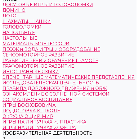
ДОСУГОВЫЕ ИГРЫ И ГОЛОВОЛОМКИ
ДОМИНО
ЛОТО
ШАХМАТЫ, ШАШКИ
ГОЛОВОЛОМКИ
НАПОЛЬНЫЕ
НАСТОЛЬНЫЕ
МАТЕРИАЛЫ МОНТЕССОРИ
ПЕСОК и ВОДА ИГРЫ и ОБОРУДОВАНИЕ
СЕНСОМОТОРНОЕ РАЗВИТИЕ
РАЗВИТИЕ РЕЧИ и ОБУЧЕНИЕ ГРАМОТЕ
ГРАФОМОТОРНОЕ РАЗВИТИЕ
ИНОСТРАННЫЕ ЯЗЫКИ
ЭЛЕМЕНТАРНЫЕ МАТЕМАТИЧЕСКИЕ ПРЕДСТАВЛЕНИЯ
ИССЛЕДОВАТЕЛЬСКАЯ ДЕЯТЕЛЬНОСТЬ
ПРАВИЛА ДОРОЖНОГО ДВИЖЕНИЯ и ОБЖ
ОЗНАКОМЛЕНИЕ С СОЛНЕЧНОЙ СИСТЕМОЙ
СОЦИАЛЬНОЕ ВОСПИТАНИЕ
ИГРЫ ВОСКОБОВИЧА
ПОДГОТОВКА К ШКОЛЕ
ОКРУЖАЮЩИЙ МИР
ИГРЫ НА ЛИПУЧКАХ из ПЛАСТИКА
ИГРЫ НА ЛИПУЧКАХ из ФЕТРА
ИЗОБРАЗИТЕЛЬНАЯ ДЕЯТЕЛЬНОСТЬ