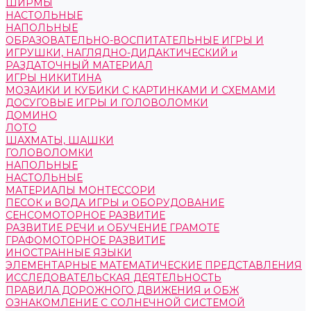
ШИРМЫ
НАСТОЛЬНЫЕ
НАПОЛЬНЫЕ
ОБРАЗОВАТЕЛЬНО-ВОСПИТАТЕЛЬНЫЕ ИГРЫ И
ИГРУШКИ, НАГЛЯДНО-ДИДАКТИЧЕСКИЙ и
РАЗДАТОЧНЫЙ МАТЕРИАЛ
ИГРЫ НИКИТИНА
МОЗАИКИ И КУБИКИ С КАРТИНКАМИ И СХЕМАМИ
ДОСУГОВЫЕ ИГРЫ И ГОЛОВОЛОМКИ
ДОМИНО
ЛОТО
ШАХМАТЫ, ШАШКИ
ГОЛОВОЛОМКИ
НАПОЛЬНЫЕ
НАСТОЛЬНЫЕ
МАТЕРИАЛЫ МОНТЕССОРИ
ПЕСОК и ВОДА ИГРЫ и ОБОРУДОВАНИЕ
СЕНСОМОТОРНОЕ РАЗВИТИЕ
РАЗВИТИЕ РЕЧИ и ОБУЧЕНИЕ ГРАМОТЕ
ГРАФОМОТОРНОЕ РАЗВИТИЕ
ИНОСТРАННЫЕ ЯЗЫКИ
ЭЛЕМЕНТАРНЫЕ МАТЕМАТИЧЕСКИЕ ПРЕДСТАВЛЕНИЯ
ИССЛЕДОВАТЕЛЬСКАЯ ДЕЯТЕЛЬНОСТЬ
ПРАВИЛА ДОРОЖНОГО ДВИЖЕНИЯ и ОБЖ
ОЗНАКОМЛЕНИЕ С СОЛНЕЧНОЙ СИСТЕМОЙ