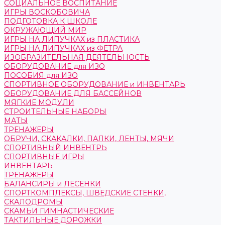
СОЦИАЛЬНОЕ ВОСПИТАНИЕ
ИГРЫ ВОСКОБОВИЧА
ПОДГОТОВКА К ШКОЛЕ
ОКРУЖАЮЩИЙ МИР
ИГРЫ НА ЛИПУЧКАХ из ПЛАСТИКА
ИГРЫ НА ЛИПУЧКАХ из ФЕТРА
ИЗОБРАЗИТЕЛЬНАЯ ДЕЯТЕЛЬНОСТЬ
ОБОРУДОВАНИЕ для ИЗО
ПОСОБИЯ для ИЗО
СПОРТИВНОЕ ОБОРУДОВАНИЕ и ИНВЕНТАРЬ
ОБОРУДОВАНИЕ ДЛЯ БАССЕЙНОВ
МЯГКИЕ МОДУЛИ
СТРОИТЕЛЬНЫЕ НАБОРЫ
МАТЫ
ТРЕНАЖЕРЫ
ОБРУЧИ, СКАКАЛКИ, ПАЛКИ, ЛЕНТЫ, МЯЧИ
СПОРТИВНЫЙ ИНВЕНТРЬ
СПОРТИВНЫЕ ИГРЫ
ИНВЕНТАРЬ
ТРЕНАЖЕРЫ
БАЛАНСИРЫ и ЛЕСЕНКИ
СПОРТКОМПЛЕКСЫ, ШВЕДСКИЕ СТЕНКИ,
СКАЛОДРОМЫ
СКАМЬИ ГИМНАСТИЧЕСКИЕ
ТАКТИЛЬНЫЕ ДОРОЖКИ