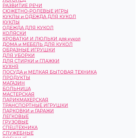
ЛОГОПЕД
РАЗВИТИЕ РЕЧИ
СЮЖЕТНО-РОЛЕВЫЕ ИГРЫ
КУКЛЫ и ОДЕЖДА ДЛЯ КУКОЛ
КУКЛЫ
ОДЕЖДА ДЛЯ КУКОЛ
КОЛЯСКИ
КРОВАТКИ И ЛЮЛЬКИ для кукол
ДОМА и МЕБЕЛЬ ДЛЯ КУКОЛ
ОБРАЗНЫЕ ИГРУШКИ
ДЛЯ УБОРКИ
ДЛЯ СТИРКИ и ГЛАЖКИ
КУХНЯ
ПОСУДА и МЕЛКАЯ БЫТОВАЯ ТЕХНИКА
ПРОДУКТЫ
МАГАЗИН
БОЛЬНИЦА
МАСТЕРСКАЯ
ПАРИКМАХЕРСКАЯ
ТРАНСПОРТНЫЕ ИГРУШКИ
ПАРКОВКИ и ГАРАЖИ
ЛЕГКОВЫЕ
ГРУЗОВЫЕ
СПЕЦТЕХНИКА
СЛУЖЕБНЫЕ