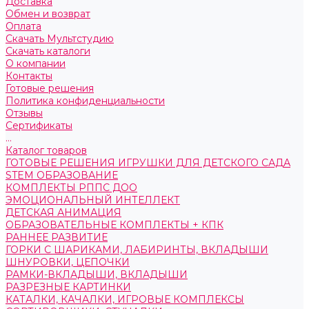
Доставка
Обмен и возврат
Оплата
Скачать Мультстудию
Скачать каталоги
О компании
Контакты
Готовые решения
Политика конфиденциальности
Отзывы
Сертификаты
...
Каталог товаров
ГОТОВЫЕ РЕШЕНИЯ ИГРУШКИ ДЛЯ ДЕТСКОГО САДА
STEM ОБРАЗОВАНИЕ
КОМПЛЕКТЫ РППС ДОО
ЭМОЦИОНАЛЬНЫЙ ИНТЕЛЛЕКТ
ДЕТСКАЯ АНИМАЦИЯ
ОБРАЗОВАТЕЛЬНЫЕ КОМПЛЕКТЫ + КПК
РАННЕЕ РАЗВИТИЕ
ГОРКИ С ШАРИКАМИ, ЛАБИРИНТЫ, ВКЛАДЫШИ
ШНУРОВКИ, ЦЕПОЧКИ
РАМКИ-ВКЛАДЫШИ, ВКЛАДЫШИ
РАЗРЕЗНЫЕ КАРТИНКИ
КАТАЛКИ, КАЧАЛКИ, ИГРОВЫЕ КОМПЛЕКСЫ