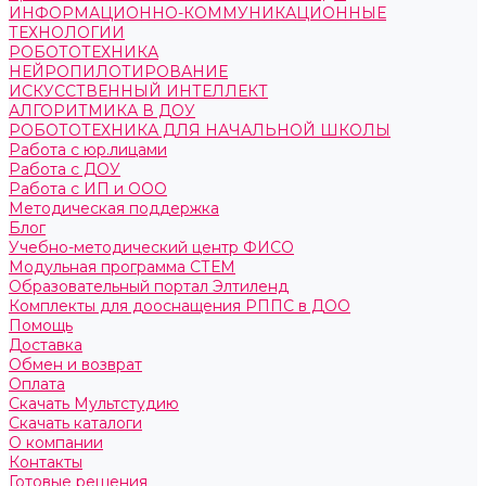
ИНФОРМАЦИОННО-КОММУНИКАЦИОННЫЕ
ТЕХНОЛОГИИ
РОБОТОТЕХНИКА
НЕЙРОПИЛОТИРОВАНИЕ
ИСКУССТВЕННЫЙ ИНТЕЛЛЕКТ
АЛГОРИТМИКА В ДОУ
РОБОТОТЕХНИКА ДЛЯ НАЧАЛЬНОЙ ШКОЛЫ
Работа с юр.лицами
Работа с ДОУ
Работа с ИП и ООО
Методическая поддержка
Блог
Учебно-методический центр ФИСО
Модульная программа СТЕМ
Образовательный портал Элтиленд
Комплекты для дооснащения РППС в ДОО
Помощь
Доставка
Обмен и возврат
Оплата
Скачать Мультстудию
Скачать каталоги
О компании
Контакты
Готовые решения