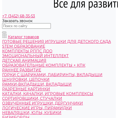
+7 (3452) 68-35-53
Заказать звонок
Каталог товаров
ГОТОВЫЕ РЕШЕНИЯ ИГРУШКИ ДЛЯ ДЕТСКОГО САДА
STEM ОБРАЗОВАНИЕ
КОМПЛЕКТЫ РППС ДОО
ЭМОЦИОНАЛЬНЫЙ ИНТЕЛЛЕКТ
ДЕТСКАЯ АНИМАЦИЯ
ОБРАЗОВАТЕЛЬНЫЕ КОМПЛЕКТЫ + КПК
РАННЕЕ РАЗВИТИЕ
ГОРКИ С ШАРИКАМИ, ЛАБИРИНТЫ, ВКЛАДЫШИ
ШНУРОВКИ, ЦЕПОЧКИ
РАМКИ-ВКЛАДЫШИ, ВКЛАДЫШИ
РАЗРЕЗНЫЕ КАРТИНКИ
КАТАЛКИ, КАЧАЛКИ, ИГРОВЫЕ КОМПЛЕКСЫ
СОРТИРОВЩИКИ, СТУЧАЛКИ
ОЗВУЧЕННЫЕ ИГРУШКИ, ДЕРГУНЧИКИ
ЛОГИЧЕСКИЕ ИГРЫ, ПИРАМИДКИ
НЕВАЛЯШКИ, ЮЛЫ, КУБИКИ
БИЗИБОРДЫ