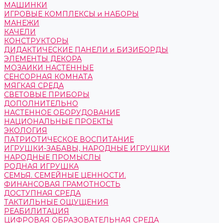
МАШИНКИ
ИГРОВЫЕ КОМПЛЕКСЫ и НАБОРЫ
МАНЕЖИ
КАЧЕЛИ
КОНСТРУКТОРЫ
ДИДАКТИЧЕСКИЕ ПАНЕЛИ и БИЗИБОРДЫ
ЭЛЕМЕНТЫ ДЕКОРА
МОЗАИКИ НАСТЕННЫЕ
СЕНСОРНАЯ КОМНАТА
МЯГКАЯ СРЕДА
СВЕТОВЫЕ ПРИБОРЫ
ДОПОЛНИТЕЛЬНО
НАСТЕННОЕ ОБОРУДОВАНИЕ
НАЦИОНАЛЬНЫЕ ПРОЕКТЫ
ЭКОЛОГИЯ
ПАТРИОТИЧЕСКОЕ ВОСПИТАНИЕ
ИГРУШКИ-ЗАБАВЫ, НАРОДНЫЕ ИГРУШКИ
НАРОДНЫЕ ПРОМЫСЛЫ
РОДНАЯ ИГРУШКА
СЕМЬЯ. СЕМЕЙНЫЕ ЦЕННОСТИ.
ФИНАНСОВАЯ ГРАМОТНОСТЬ
ДОСТУПНАЯ СРЕДА
ТАКТИЛЬНЫЕ ОЩУЩЕНИЯ
РЕАБИЛИТАЦИЯ
ЦИФРОВАЯ ОБРАЗОВАТЕЛЬНАЯ СРЕДА