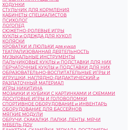
ХОДУНКИ
СТУЛЬЧИК ДЛЯ КОРМЛЕНИЯ
КАБИНЕТЫ СПЕЦИАЛИСТОВ
ПСИХОЛОГ
ЛОГОПЕД
СЮЖЕТНО-РОЛЕВЫЕ ИГРЫ
КУКЛЫ и ОДЕЖДА ДЛЯ КУКОЛ
КОЛЯСКИ
КРОВАТКИ И ЛЮЛЬКИ для кукол
ТЕАТРАЛИЗОВАННАЯ ДЕЯТЕЛЬНОСТЬ
МУЗЫКАЛЬНЫЕ ИНСТРУМЕНТЫ
ПАЛЬЧИКОВЫЕ КУКЛЫ и ПОДСТАВКИ ДЛЯ НИХ
ПЕРЧАТОЧНЫЕ КУКЛЫ и ПОДСТАВКИ ДЛЯ НИХ
ОБРАЗОВАТЕЛЬНО-ВОСПИТАТЕЛЬНЫЕ ИГРЫ И
ИГРУШКИ, НАГЛЯДНО-ДИДАКТИЧЕСКИЙ и
РАЗДАТОЧНЫЙ МАТЕРИАЛ
ИГРЫ НИКИТИНА
МОЗАИКИ И КУБИКИ С КАРТИНКАМИ И СХЕМАМИ
ДОСУГОВЫЕ ИГРЫ И ГОЛОВОЛОМКИ
СПОРТИВНОЕ ОБОРУДОВАНИЕ и ИНВЕНТАРЬ
ОБОРУДОВАНИЕ ДЛЯ БАССЕЙНОВ
МЯГКИЕ МОДУЛИ
ОБРУЧИ, СКАКАЛКИ, ПАЛКИ, ЛЕНТЫ, МЯЧИ
МЕБЕЛЬ ДОУ