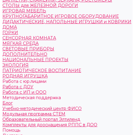
БАНКЕТКИ, СКАМЕЙКИ, ЗЕРКАЛА, РОСТОМЕРЫ
СТОЛЫ для ЖЕЛЕЗНОЙ ДОРОГИ
ИГРОВАЯ МЕБЕЛЬ
КРУПНОГАБАРИТНОЕ ИГРОВОЕ ОБОРУДОВАНИЕ
ДИДАКТИЧЕСКИЕ, НАПОЛЬНЫЕ ИГРУШКИ и КОВРИКИ
ДОМА
ГОРКИ
СЕНСОРНАЯ КОМНАТА
МЯГКАЯ СРЕДА
СВЕТОВЫЕ ПРИБОРЫ
ДОПОЛНИТЕЛЬНО
НАЦИОНАЛЬНЫЕ ПРОЕКТЫ
ЭКОЛОГИЯ
ПАТРИОТИЧЕСКОЕ ВОСПИТАНИЕ
РОДНАЯ ИГРУШКА
Работа с юр.лицами
Работа с ДОУ
Работа с ИП и ООО
Методическая поддержка
Блог
Учебно-методический центр ФИСО
Модульная программа СТЕМ
Образовательный портал Элтиленд
Комплекты для дооснащения РППС в ДОО
Помощь