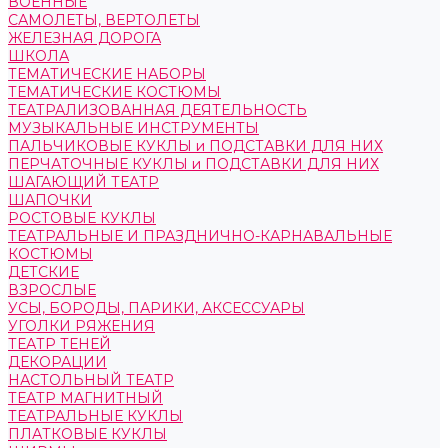
ВОЕННЫЕ
САМОЛЕТЫ, ВЕРТОЛЕТЫ
ЖЕЛЕЗНАЯ ДОРОГА
ШКОЛА
ТЕМАТИЧЕСКИЕ НАБОРЫ
ТЕМАТИЧЕСКИЕ КОСТЮМЫ
ТЕАТРАЛИЗОВАННАЯ ДЕЯТЕЛЬНОСТЬ
МУЗЫКАЛЬНЫЕ ИНСТРУМЕНТЫ
ПАЛЬЧИКОВЫЕ КУКЛЫ и ПОДСТАВКИ ДЛЯ НИХ
ПЕРЧАТОЧНЫЕ КУКЛЫ и ПОДСТАВКИ ДЛЯ НИХ
ШАГАЮЩИЙ ТЕАТР
ШАПОЧКИ
РОСТОВЫЕ КУКЛЫ
ТЕАТРАЛЬНЫЕ И ПРАЗДНИЧНО-КАРНАВАЛЬНЫЕ
КОСТЮМЫ
ДЕТСКИЕ
ВЗРОСЛЫЕ
УСЫ, БОРОДЫ, ПАРИКИ, АКСЕССУАРЫ
УГОЛКИ РЯЖЕНИЯ
ТЕАТР ТЕНЕЙ
ДЕКОРАЦИИ
НАСТОЛЬНЫЙ ТЕАТР
ТЕАТР МАГНИТНЫЙ
ТЕАТРАЛЬНЫЕ КУКЛЫ
ПЛАТКОВЫЕ КУКЛЫ