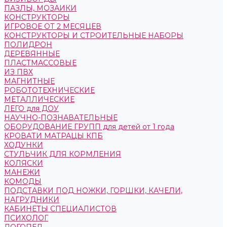
ПАЗЛЫ, МОЗАИКИ
КОНСТРУКТОРЫ
ИГРОВОЕ ОТ 2 МЕСЯЦЕВ
КОНСТРУКТОРЫ И СТРОИТЕЛЬНЫЕ НАБОРЫ
ПОЛИДРОН
ДЕРЕВЯННЫЕ
ПЛАСТМАССОВЫЕ
ИЗ ПВХ
МАГНИТНЫЕ
РОБОТОТЕХНИЧЕСКИЕ
МЕТАЛЛИЧЕСКИЕ
ЛЕГО для ДОУ
НАУЧНО-ПОЗНАВАТЕЛЬНЫЕ
ОБОРУДОВАНИЕ ГРУПП для детей от 1 года
КРОВАТИ МАТРАЦЫ КПБ
ХОДУНКИ
СТУЛЬЧИК ДЛЯ КОРМЛЕНИЯ
КОЛЯСКИ
МАНЕЖИ
КОМОДЫ
ПОДСТАВКИ ПОД НОЖКИ, ГОРШКИ, КАЧЕЛИ,
НАГРУДНИКИ
КАБИНЕТЫ СПЕЦИАЛИСТОВ
ПСИХОЛОГ