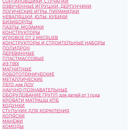
СОРТИРОВЩИКИ, СТУЧАЛКИ
ОЗВУЧЕННЫЕ ИГРУШКИ, ДЕРГУНЧИКИ
ЛОГИЧЕСКИЕ ИГРЫ, ПИРАМИДКИ
НЕВАЛЯШКИ, ЮЛЫ, КУБИКИ
БИЗИБОРДЫ
ПАЗЛЫ, МОЗАИКИ
КОНСТРУКТОРЫ
ИГРОВОЕ ОТ 2 МЕСЯЦЕВ
КОНСТРУКТОРЫ И СТРОИТЕЛЬНЫЕ НАБОРЫ
ПОЛИДРОН
ДЕРЕВЯННЫЕ
ПЛАСТМАССОВЫЕ
ИЗ ПВХ
МАГНИТНЫЕ
РОБОТОТЕХНИЧЕСКИЕ
МЕТАЛЛИЧЕСКИЕ
ЛЕГО для ДОУ
НАУЧНО-ПОЗНАВАТЕЛЬНЫЕ
ОБОРУДОВАНИЕ ГРУПП для детей от 1 года
КРОВАТИ МАТРАЦЫ КПБ
ХОДУНКИ
СТУЛЬЧИК ДЛЯ КОРМЛЕНИЯ
КОЛЯСКИ
МАНЕЖИ
КОМОДЫ