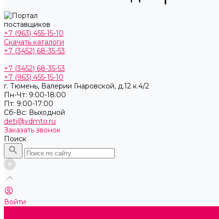
+7 (963) 455-15-10
Скачать каталоги
+7 (3452) 68-35-53
+7 (3452) 68-35-53
+7 (963) 455-15-10
г. Тюмень, ​Валерии Гнаровской, д.12 к.4/2
Пн-Чт: 9:00-18:00
Пт: 9:00-17:00
Cб-Вс: Выходной
deti@vdmto.ru
Заказать звонок
Поиск
Войти
Каталог товаров