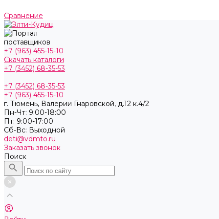
Сравнение
+7 (963) 455-15-10
Скачать каталоги
+7 (3452) 68-35-53
+7 (3452) 68-35-53
+7 (963) 455-15-10
г. Тюмень, ​Валерии Гнаровской, д.12 к.4/2
Пн-Чт: 9:00-18:00
Пт: 9:00-17:00
Cб-Вс: Выходной
deti@vdmto.ru
Заказать звонок
Поиск