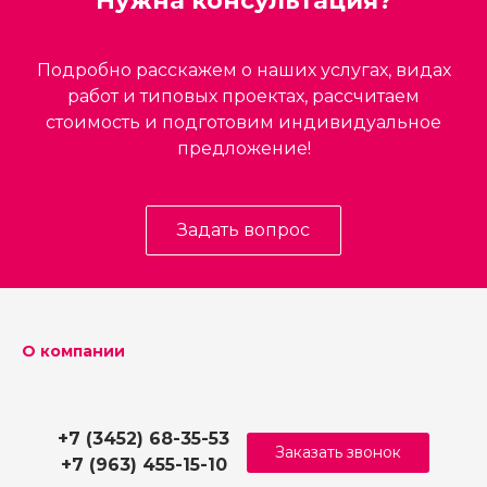
Нужна консультация?
Подробно расскажем о наших услугах, видах
работ и типовых проектах, рассчитаем
стоимость и подготовим индивидуальное
предложение!
Задать вопрос
О компании
+7 (3452) 68-35-53
Заказать звонок
+7 (963) 455-15-10