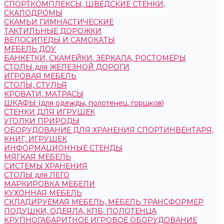
СПОРТКОМПЛЕКСЫ, ШВЕДСКИЕ СТЕНКИ,
СКАЛОДРОМЫ
СКАМЬИ ГИМНАСТИЧЕСКИЕ
ТАКТИЛЬНЫЕ ДОРОЖКИ
ВЕЛОСИПЕДЫ И САМОКАТЫ
МЕБЕЛЬ ДОУ
БАНКЕТКИ, СКАМЕЙКИ, ЗЕРКАЛА, РОСТОМЕРЫ
СТОЛЫ для ЖЕЛЕЗНОЙ ДОРОГИ
ИГРОВАЯ МЕБЕЛЬ
СТОЛЫ, СТУЛЬЯ
КРОВАТИ, МАТРАСЫ
ШКАФЫ (для одежды, полотенец, горшков)
СТЕНКИ ДЛЯ ИГРУШЕК
УГОЛКИ ПРИРОДЫ
ОБОРУДОВАНИЕ ДЛЯ ХРАНЕНИЯ СПОРТИНВЕНТАРЯ,
КНИГ, ИГРУШЕК
ИНФОРМАЦИОННЫЕ СТЕНДЫ
МЯГКАЯ МЕБЕЛЬ
СИСТЕМЫ ХРАНЕНИЯ
СТОЛЫ для ЛЕГО
МАРКИРОВКА МЕБЕЛИ
КУХОННАЯ МЕБЕЛЬ
СКЛАДИРУЕМАЯ МЕБЕЛЬ, МЕБЕЛЬ ТРАНСФОРМЕР
ПОДУШКИ, ОДЕЯЛА, КПБ, ПОЛОТЕНЦА
КРУПНОГАБАРИТНОЕ ИГРОВОЕ ОБОРУДОВАНИЕ