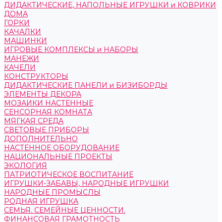
ДИДАКТИЧЕСКИЕ, НАПОЛЬНЫЕ ИГРУШКИ и КОВРИКИ
ДОМА
ГОРКИ
КАЧАЛКИ
МАШИНКИ
ИГРОВЫЕ КОМПЛЕКСЫ и НАБОРЫ
МАНЕЖИ
КАЧЕЛИ
КОНСТРУКТОРЫ
ДИДАКТИЧЕСКИЕ ПАНЕЛИ и БИЗИБОРДЫ
ЭЛЕМЕНТЫ ДЕКОРА
МОЗАИКИ НАСТЕННЫЕ
СЕНСОРНАЯ КОМНАТА
МЯГКАЯ СРЕДА
СВЕТОВЫЕ ПРИБОРЫ
ДОПОЛНИТЕЛЬНО
НАСТЕННОЕ ОБОРУДОВАНИЕ
НАЦИОНАЛЬНЫЕ ПРОЕКТЫ
ЭКОЛОГИЯ
ПАТРИОТИЧЕСКОЕ ВОСПИТАНИЕ
ИГРУШКИ-ЗАБАВЫ, НАРОДНЫЕ ИГРУШКИ
НАРОДНЫЕ ПРОМЫСЛЫ
РОДНАЯ ИГРУШКА
СЕМЬЯ. СЕМЕЙНЫЕ ЦЕННОСТИ.
ФИНАНСОВАЯ ГРАМОТНОСТЬ