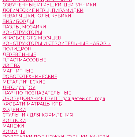
ОЗВУЧЕННЫЕ ИГРУШКИ, ДЕРГУНЧИКИ
ЛОГИЧЕСКИЕ ИГРЫ, ПИРАМИДКИ
НЕВАЛЯШКИ, ЮЛЫ, КУБИКИ
БИЗИБОРДЫ
ПАЗЛЫ, МОЗАИКИ
КОНСТРУКТОРЫ
ИГРОВОЕ ОТ 2 МЕСЯЦЕВ
КОНСТРУКТОРЫ И СТРОИТЕЛЬНЫЕ НАБОРЫ
ПОЛИДРОН
ДЕРЕВЯННЫЕ
ПЛАСТМАССОВЫЕ
ИЗ ПВХ
МАГНИТНЫЕ
РОБОТОТЕХНИЧЕСКИЕ
МЕТАЛЛИЧЕСКИЕ
ЛЕГО для ДОУ
НАУЧНО-ПОЗНАВАТЕЛЬНЫЕ
ОБОРУДОВАНИЕ ГРУПП для детей от 1 года
КРОВАТИ МАТРАЦЫ КПБ
ХОДУНКИ
СТУЛЬЧИК ДЛЯ КОРМЛЕНИЯ
КОЛЯСКИ
МАНЕЖИ
КОМОДЫ