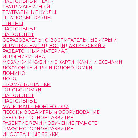
НАСТОЛЬНЫЙ ТЕАТР
ТЕАТР МАГНИТНЫЙ
ТЕАТРАЛЬНЫЕ КУКЛЫ
ПЛАТКОВЫЕ КУКЛЫ
ШИРМЫ
НАСТОЛЬНЫЕ
НАПОЛЬНЫЕ
ОБРАЗОВАТЕЛЬНО-ВОСПИТАТЕЛЬНЫЕ ИГРЫ И
ИГРУШКИ, НАГЛЯДНО-ДИДАКТИЧЕСКИЙ и
РАЗДАТОЧНЫЙ МАТЕРИАЛ
ИГРЫ НИКИТИНА
МОЗАИКИ И КУБИКИ С КАРТИНКАМИ И СХЕМАМИ
ДОСУГОВЫЕ ИГРЫ И ГОЛОВОЛОМКИ
ДОМИНО
ЛОТО
ШАХМАТЫ, ШАШКИ
ГОЛОВОЛОМКИ
НАПОЛЬНЫЕ
НАСТОЛЬНЫЕ
МАТЕРИАЛЫ МОНТЕССОРИ
ПЕСОК и ВОДА ИГРЫ и ОБОРУДОВАНИЕ
СЕНСОМОТОРНОЕ РАЗВИТИЕ
РАЗВИТИЕ РЕЧИ и ОБУЧЕНИЕ ГРАМОТЕ
ГРАФОМОТОРНОЕ РАЗВИТИЕ
ИНОСТРАННЫЕ ЯЗЫКИ