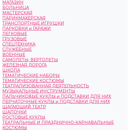
МАГАЗИН
БОЛЬНИЦА
МАСТЕРСКАЯ
ПАРИКМАХЕРСКАЯ
ТРАНСПОРТНЫЕ ИГРУШКИ
ПАРКОВКИ и ГАРАЖИ
ЛЕГКОВЫЕ
ГРУЗОВЫЕ
СПЕЦТЕХНИКА
СЛУЖЕБНЫЕ
ВОЕННЫЕ
САМОЛЕТЫ, ВЕРТОЛЕТЫ
ЖЕЛЕЗНАЯ ДОРОГА
ШКОЛА
ТЕМАТИЧЕСКИЕ НАБОРЫ
ТЕМАТИЧЕСКИЕ КОСТЮМЫ
ТЕАТРАЛИЗОВАННАЯ ДЕЯТЕЛЬНОСТЬ
МУЗЫКАЛЬНЫЕ ИНСТРУМЕНТЫ
ПАЛЬЧИКОВЫЕ КУКЛЫ и ПОДСТАВКИ ДЛЯ НИХ
ПЕРЧАТОЧНЫЕ КУКЛЫ и ПОДСТАВКИ ДЛЯ НИХ
ШАГАЮЩИЙ ТЕАТР
ШАПОЧКИ
РОСТОВЫЕ КУКЛЫ
ТЕАТРАЛЬНЫЕ И ПРАЗДНИЧНО-КАРНАВАЛЬНЫЕ
КОСТЮМЫ