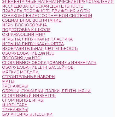
ЭЛЕМЕНТАРНЫЕ МАТЕМАТИЧЕСКИЕ ПРЕДСТАВЛЕНИЯ
ИССЛЕДОВАТЕЛЬСКАЯ ДЕЯТЕЛЬНОСТЬ
ПРАВИЛА ДОРОЖНОГО ДВИЖЕНИЯ и ОБЖ
ОЗНАКОМЛЕНИЕ С СОЛНЕЧНОЙ СИСТЕМОЙ
СОЦИАЛЬНОЕ ВОСПИТАНИЕ
ИГРЫ ВОСКОБОВИЧА
ПОДГОТОВКА К ШКОЛЕ
ОКРУЖАЮЩИЙ МИР
ИГРЫ НА ЛИПУЧКАХ из ПЛАСТИКА
ИГРЫ НА ЛИПУЧКАХ из ФЕТРА
ИЗОБРАЗИТЕЛЬНАЯ ДЕЯТЕЛЬНОСТЬ
ОБОРУДОВАНИЕ для ИЗО
ПОСОБИЯ для ИЗО
СПОРТИВНОЕ ОБОРУДОВАНИЕ и ИНВЕНТАРЬ
ОБОРУДОВАНИЕ ДЛЯ БАССЕЙНОВ
МЯГКИЕ МОДУЛИ
СТРОИТЕЛЬНЫЕ НАБОРЫ
МАТЫ
ТРЕНАЖЕРЫ
ОБРУЧИ, СКАКАЛКИ, ПАЛКИ, ЛЕНТЫ, МЯЧИ
СПОРТИВНЫЙ ИНВЕНТРЬ
СПОРТИВНЫЕ ИГРЫ
ИНВЕНТАРЬ
ТРЕНАЖЕРЫ
БАЛАНСИРЫ и ЛЕСЕНКИ