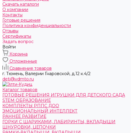
Скачать каталоги
О компании
Контакты
Готовые решения
Политика конфиденциальности
Отзывы
Сертификаты
Задать вопрос
Войти
Корзина
Отложенные
Сравнение товаров
г. Тюмень, ​Валерии Гнаровской, д.12 к.4/2
deti@vdmto.ru
Каталог товаров
ГОТОВЫЕ РЕШЕНИЯ ИГРУШКИ ДЛЯ ДЕТСКОГО САДА
STEM ОБРАЗОВАНИЕ
КОМПЛЕКТЫ РППС ДОО
ЭМОЦИОНАЛЬНЫЙ ИНТЕЛЛЕКТ
РАННЕЕ РАЗВИТИЕ
ГОРКИ С ШАРИКАМИ, ЛАБИРИНТЫ, ВКЛАДЫШИ
ШНУРОВКИ, ЦЕПОЧКИ
РАМКИ-ВКЛАДЫШИ, ВКЛАДЫШИ