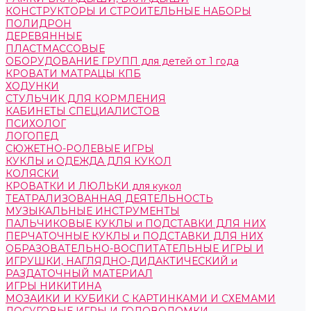
КОНСТРУКТОРЫ И СТРОИТЕЛЬНЫЕ НАБОРЫ
ПОЛИДРОН
ДЕРЕВЯННЫЕ
ПЛАСТМАССОВЫЕ
ОБОРУДОВАНИЕ ГРУПП для детей от 1 года
КРОВАТИ МАТРАЦЫ КПБ
ХОДУНКИ
СТУЛЬЧИК ДЛЯ КОРМЛЕНИЯ
КАБИНЕТЫ СПЕЦИАЛИСТОВ
ПСИХОЛОГ
ЛОГОПЕД
СЮЖЕТНО-РОЛЕВЫЕ ИГРЫ
КУКЛЫ и ОДЕЖДА ДЛЯ КУКОЛ
КОЛЯСКИ
КРОВАТКИ И ЛЮЛЬКИ для кукол
ТЕАТРАЛИЗОВАННАЯ ДЕЯТЕЛЬНОСТЬ
МУЗЫКАЛЬНЫЕ ИНСТРУМЕНТЫ
ПАЛЬЧИКОВЫЕ КУКЛЫ и ПОДСТАВКИ ДЛЯ НИХ
ПЕРЧАТОЧНЫЕ КУКЛЫ и ПОДСТАВКИ ДЛЯ НИХ
ОБРАЗОВАТЕЛЬНО-ВОСПИТАТЕЛЬНЫЕ ИГРЫ И
ИГРУШКИ, НАГЛЯДНО-ДИДАКТИЧЕСКИЙ и
РАЗДАТОЧНЫЙ МАТЕРИАЛ
ИГРЫ НИКИТИНА
МОЗАИКИ И КУБИКИ С КАРТИНКАМИ И СХЕМАМИ