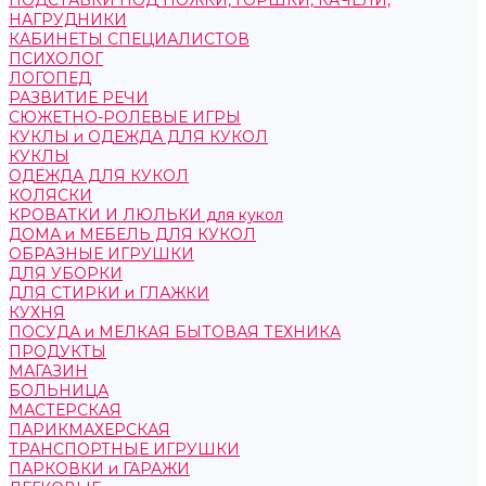
ПОДСТАВКИ ПОД НОЖКИ, ГОРШКИ, КАЧЕЛИ,
НАГРУДНИКИ
КАБИНЕТЫ СПЕЦИАЛИСТОВ
ПСИХОЛОГ
ЛОГОПЕД
РАЗВИТИЕ РЕЧИ
СЮЖЕТНО-РОЛЕВЫЕ ИГРЫ
КУКЛЫ и ОДЕЖДА ДЛЯ КУКОЛ
КУКЛЫ
ОДЕЖДА ДЛЯ КУКОЛ
КОЛЯСКИ
КРОВАТКИ И ЛЮЛЬКИ для кукол
ДОМА и МЕБЕЛЬ ДЛЯ КУКОЛ
ОБРАЗНЫЕ ИГРУШКИ
ДЛЯ УБОРКИ
ДЛЯ СТИРКИ и ГЛАЖКИ
КУХНЯ
ПОСУДА и МЕЛКАЯ БЫТОВАЯ ТЕХНИКА
ПРОДУКТЫ
МАГАЗИН
БОЛЬНИЦА
МАСТЕРСКАЯ
ПАРИКМАХЕРСКАЯ
ТРАНСПОРТНЫЕ ИГРУШКИ
ПАРКОВКИ и ГАРАЖИ