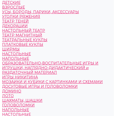
ДЕТСКИЕ
ВЗРОСЛЫЕ
УСЫ, БОРОДЫ, ПАРИКИ, АКСЕССУАРЫ
УГОЛКИ РЯЖЕНИЯ
ТЕАТР ТЕНЕЙ
ДЕКОРАЦИИ
НАСТОЛЬНЫЙ ТЕАТР
ТЕАТР МАГНИТНЫЙ
ТЕАТРАЛЬНЫЕ КУКЛЫ
ПЛАТКОВЫЕ КУКЛЫ
ШИРМЫ
НАСТОЛЬНЫЕ
НАПОЛЬНЫЕ
ОБРАЗОВАТЕЛЬНО-ВОСПИТАТЕЛЬНЫЕ ИГРЫ И
ИГРУШКИ, НАГЛЯДНО-ДИДАКТИЧЕСКИЙ и
РАЗДАТОЧНЫЙ МАТЕРИАЛ
ИГРЫ НИКИТИНА
МОЗАИКИ И КУБИКИ С КАРТИНКАМИ И СХЕМАМИ
ДОСУГОВЫЕ ИГРЫ И ГОЛОВОЛОМКИ
ДОМИНО
ЛОТО
ШАХМАТЫ, ШАШКИ
ГОЛОВОЛОМКИ
НАПОЛЬНЫЕ
НАСТОЛЬНЫЕ