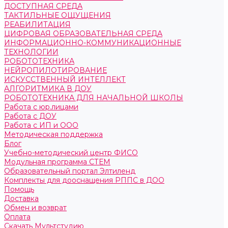
ДОСТУПНАЯ СРЕДА
ТАКТИЛЬНЫЕ ОЩУЩЕНИЯ
РЕАБИЛИТАЦИЯ
ЦИФРОВАЯ ОБРАЗОВАТЕЛЬНАЯ СРЕДА
ИНФОРМАЦИОННО-КОММУНИКАЦИОННЫЕ
ТЕХНОЛОГИИ
РОБОТОТЕХНИКА
НЕЙРОПИЛОТИРОВАНИЕ
ИСКУССТВЕННЫЙ ИНТЕЛЛЕКТ
АЛГОРИТМИКА В ДОУ
РОБОТОТЕХНИКА ДЛЯ НАЧАЛЬНОЙ ШКОЛЫ
Работа с юр.лицами
Работа с ДОУ
Работа с ИП и ООО
Методическая поддержка
Блог
Учебно-методический центр ФИСО
Модульная программа СТЕМ
Образовательный портал Элтиленд
Комплекты для дооснащения РППС в ДОО
Помощь
Доставка
Обмен и возврат
Оплата
Скачать Мультстудию