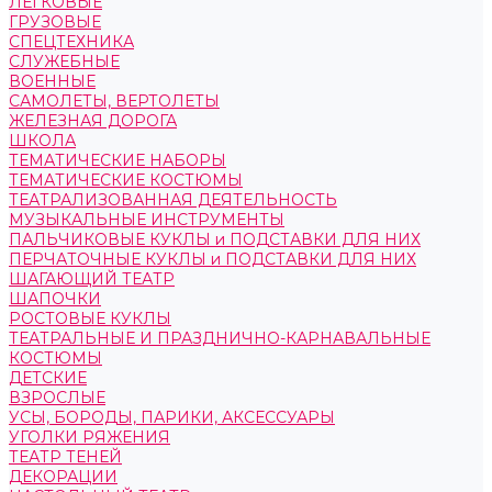
ЛЕГКОВЫЕ
ГРУЗОВЫЕ
СПЕЦТЕХНИКА
СЛУЖЕБНЫЕ
ВОЕННЫЕ
САМОЛЕТЫ, ВЕРТОЛЕТЫ
ЖЕЛЕЗНАЯ ДОРОГА
ШКОЛА
ТЕМАТИЧЕСКИЕ НАБОРЫ
ТЕМАТИЧЕСКИЕ КОСТЮМЫ
ТЕАТРАЛИЗОВАННАЯ ДЕЯТЕЛЬНОСТЬ
МУЗЫКАЛЬНЫЕ ИНСТРУМЕНТЫ
ПАЛЬЧИКОВЫЕ КУКЛЫ и ПОДСТАВКИ ДЛЯ НИХ
ПЕРЧАТОЧНЫЕ КУКЛЫ и ПОДСТАВКИ ДЛЯ НИХ
ШАГАЮЩИЙ ТЕАТР
ШАПОЧКИ
РОСТОВЫЕ КУКЛЫ
ТЕАТРАЛЬНЫЕ И ПРАЗДНИЧНО-КАРНАВАЛЬНЫЕ
КОСТЮМЫ
ДЕТСКИЕ
ВЗРОСЛЫЕ
УСЫ, БОРОДЫ, ПАРИКИ, АКСЕССУАРЫ
УГОЛКИ РЯЖЕНИЯ
ТЕАТР ТЕНЕЙ
ДЕКОРАЦИИ