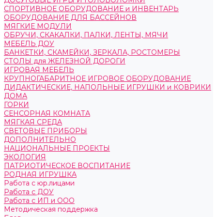
ДОСУГОВЫЕ ИГРЫ И ГОЛОВОЛОМКИ
СПОРТИВНОЕ ОБОРУДОВАНИЕ и ИНВЕНТАРЬ
ОБОРУДОВАНИЕ ДЛЯ БАССЕЙНОВ
МЯГКИЕ МОДУЛИ
ОБРУЧИ, СКАКАЛКИ, ПАЛКИ, ЛЕНТЫ, МЯЧИ
МЕБЕЛЬ ДОУ
БАНКЕТКИ, СКАМЕЙКИ, ЗЕРКАЛА, РОСТОМЕРЫ
СТОЛЫ для ЖЕЛЕЗНОЙ ДОРОГИ
ИГРОВАЯ МЕБЕЛЬ
КРУПНОГАБАРИТНОЕ ИГРОВОЕ ОБОРУДОВАНИЕ
ДИДАКТИЧЕСКИЕ, НАПОЛЬНЫЕ ИГРУШКИ и КОВРИКИ
ДОМА
ГОРКИ
СЕНСОРНАЯ КОМНАТА
МЯГКАЯ СРЕДА
СВЕТОВЫЕ ПРИБОРЫ
ДОПОЛНИТЕЛЬНО
НАЦИОНАЛЬНЫЕ ПРОЕКТЫ
ЭКОЛОГИЯ
ПАТРИОТИЧЕСКОЕ ВОСПИТАНИЕ
РОДНАЯ ИГРУШКА
Работа с юр.лицами
Работа с ДОУ
Работа с ИП и ООО
Методическая поддержка