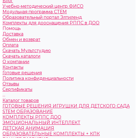
Блог
Учебно-методический центр ФИСО
Модульная программа СТЕМ
Образовательный портал Элтиленд
Комплекты для дооснащения РППС в ДОО
Помощь
Доставка
Обмен и возврат
Оплата
Скачать Мультстудию
Скачать каталоги
О компании
Контакты
Готовые решения
Политика конфиденциальности
Отзывы
Сертификаты
...
Каталог товаров
ГОТОВЫЕ РЕШЕНИЯ ИГРУШКИ ДЛЯ ДЕТСКОГО САДА
STEM ОБРАЗОВАНИЕ
КОМПЛЕКТЫ РППС ДОО
ЭМОЦИОНАЛЬНЫЙ ИНТЕЛЛЕКТ
ДЕТСКАЯ АНИМАЦИЯ
ОБРАЗОВАТЕЛЬНЫЕ КОМПЛЕКТЫ + КПК