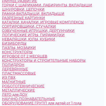
РАННЕЕ РАЗВИТИЕ
ГОРКИ С ШАРИКАМИ, ЛАБИРИНТЫ, ВКЛАДЫШИ
ШНУРОВКИ, ЦЕПОЧКИ
РАМКИ-ВКЛАДЫШИ, ВКЛАДЫШИ
РАЗРЕЗНЫЕ КАРТИНКИ
КАТАЛКИ, КАЧАЛКИ, ИГРОВЫЕ КОМПЛЕКСЫ
СОРТИРОВЩИКИ, СТУЧАЛКИ
ОЗВУЧЕННЫЕ ИГРУШКИ, ДЕРГУНЧИКИ
ЛОГИЧЕСКИЕ ИГРЫ, ПИРАМИДКИ
НЕВАЛЯШКИ, ЮЛЫ, КУБИКИ
БИЗИБОРДЫ
ПАЗЛЫ, МОЗАИКИ
КОНСТРУКТОРЫ
ИГРОВОЕ ОТ 2 МЕСЯЦЕВ
КОНСТРУКТОРЫ И СТРОИТЕЛЬНЫЕ НАБОРЫ
ПОЛИДРОН
ДЕРЕВЯННЫЕ
ПЛАСТМАССОВЫЕ
ИЗ ПВХ
МАГНИТНЫЕ
РОБОТОТЕХНИЧЕСКИЕ
МЕТАЛЛИЧЕСКИЕ
ЛЕГО для ДОУ
НАУЧНО-ПОЗНАВАТЕЛЬНЫЕ
ОБОРУДОВАНИЕ ГРУПП для детей от 1 года