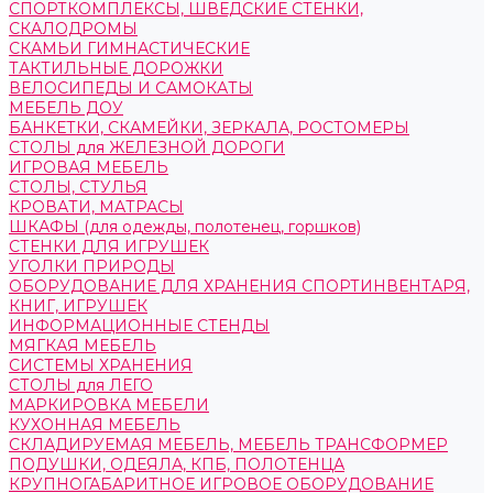
СПОРТКОМПЛЕКСЫ, ШВЕДСКИЕ СТЕНКИ,
СКАЛОДРОМЫ
СКАМЬИ ГИМНАСТИЧЕСКИЕ
ТАКТИЛЬНЫЕ ДОРОЖКИ
ВЕЛОСИПЕДЫ И САМОКАТЫ
МЕБЕЛЬ ДОУ
БАНКЕТКИ, СКАМЕЙКИ, ЗЕРКАЛА, РОСТОМЕРЫ
СТОЛЫ для ЖЕЛЕЗНОЙ ДОРОГИ
ИГРОВАЯ МЕБЕЛЬ
СТОЛЫ, СТУЛЬЯ
КРОВАТИ, МАТРАСЫ
ШКАФЫ (для одежды, полотенец, горшков)
СТЕНКИ ДЛЯ ИГРУШЕК
УГОЛКИ ПРИРОДЫ
ОБОРУДОВАНИЕ ДЛЯ ХРАНЕНИЯ СПОРТИНВЕНТАРЯ,
КНИГ, ИГРУШЕК
ИНФОРМАЦИОННЫЕ СТЕНДЫ
МЯГКАЯ МЕБЕЛЬ
СИСТЕМЫ ХРАНЕНИЯ
СТОЛЫ для ЛЕГО
МАРКИРОВКА МЕБЕЛИ
КУХОННАЯ МЕБЕЛЬ
СКЛАДИРУЕМАЯ МЕБЕЛЬ, МЕБЕЛЬ ТРАНСФОРМЕР
ПОДУШКИ, ОДЕЯЛА, КПБ, ПОЛОТЕНЦА
КРУПНОГАБАРИТНОЕ ИГРОВОЕ ОБОРУДОВАНИЕ