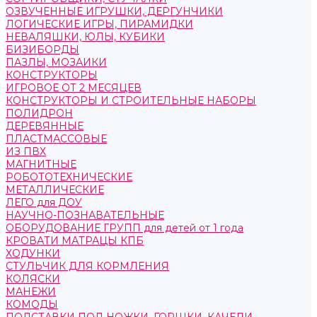
ОЗВУЧЕННЫЕ ИГРУШКИ, ДЕРГУНЧИКИ
ЛОГИЧЕСКИЕ ИГРЫ, ПИРАМИДКИ
НЕВАЛЯШКИ, ЮЛЫ, КУБИКИ
БИЗИБОРДЫ
ПАЗЛЫ, МОЗАИКИ
КОНСТРУКТОРЫ
ИГРОВОЕ ОТ 2 МЕСЯЦЕВ
КОНСТРУКТОРЫ И СТРОИТЕЛЬНЫЕ НАБОРЫ
ПОЛИДРОН
ДЕРЕВЯННЫЕ
ПЛАСТМАССОВЫЕ
ИЗ ПВХ
МАГНИТНЫЕ
РОБОТОТЕХНИЧЕСКИЕ
МЕТАЛЛИЧЕСКИЕ
ЛЕГО для ДОУ
НАУЧНО-ПОЗНАВАТЕЛЬНЫЕ
ОБОРУДОВАНИЕ ГРУПП для детей от 1 года
КРОВАТИ МАТРАЦЫ КПБ
ХОДУНКИ
СТУЛЬЧИК ДЛЯ КОРМЛЕНИЯ
КОЛЯСКИ
МАНЕЖИ
КОМОДЫ