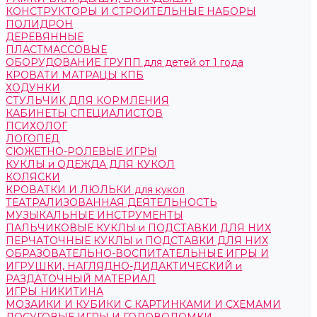
КОНСТРУКТОРЫ И СТРОИТЕЛЬНЫЕ НАБОРЫ
ПОЛИДРОН
ДЕРЕВЯННЫЕ
ПЛАСТМАССОВЫЕ
ОБОРУДОВАНИЕ ГРУПП для детей от 1 года
КРОВАТИ МАТРАЦЫ КПБ
ХОДУНКИ
СТУЛЬЧИК ДЛЯ КОРМЛЕНИЯ
КАБИНЕТЫ СПЕЦИАЛИСТОВ
ПСИХОЛОГ
ЛОГОПЕД
СЮЖЕТНО-РОЛЕВЫЕ ИГРЫ
КУКЛЫ и ОДЕЖДА ДЛЯ КУКОЛ
КОЛЯСКИ
КРОВАТКИ И ЛЮЛЬКИ для кукол
ТЕАТРАЛИЗОВАННАЯ ДЕЯТЕЛЬНОСТЬ
МУЗЫКАЛЬНЫЕ ИНСТРУМЕНТЫ
ПАЛЬЧИКОВЫЕ КУКЛЫ и ПОДСТАВКИ ДЛЯ НИХ
ПЕРЧАТОЧНЫЕ КУКЛЫ и ПОДСТАВКИ ДЛЯ НИХ
ОБРАЗОВАТЕЛЬНО-ВОСПИТАТЕЛЬНЫЕ ИГРЫ И
ИГРУШКИ, НАГЛЯДНО-ДИДАКТИЧЕСКИЙ и
РАЗДАТОЧНЫЙ МАТЕРИАЛ
ИГРЫ НИКИТИНА
МОЗАИКИ И КУБИКИ С КАРТИНКАМИ И СХЕМАМИ