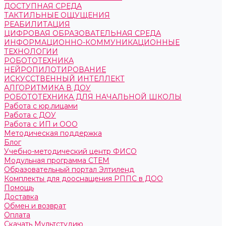
ДОСТУПНАЯ СРЕДА
ТАКТИЛЬНЫЕ ОЩУЩЕНИЯ
РЕАБИЛИТАЦИЯ
ЦИФРОВАЯ ОБРАЗОВАТЕЛЬНАЯ СРЕДА
ИНФОРМАЦИОННО-КОММУНИКАЦИОННЫЕ
ТЕХНОЛОГИИ
РОБОТОТЕХНИКА
НЕЙРОПИЛОТИРОВАНИЕ
ИСКУССТВЕННЫЙ ИНТЕЛЛЕКТ
АЛГОРИТМИКА В ДОУ
РОБОТОТЕХНИКА ДЛЯ НАЧАЛЬНОЙ ШКОЛЫ
Работа с юр.лицами
Работа с ДОУ
Работа с ИП и ООО
Методическая поддержка
Блог
Учебно-методический центр ФИСО
Модульная программа СТЕМ
Образовательный портал Элтиленд
Комплекты для дооснащения РППС в ДОО
Помощь
Доставка
Обмен и возврат
Оплата
Скачать Мультстудию