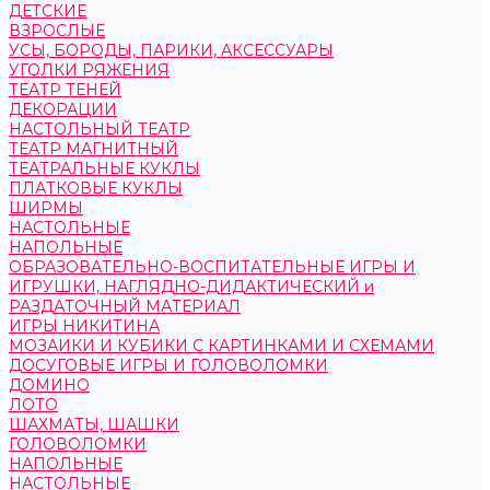
ДЕТСКИЕ
ВЗРОСЛЫЕ
УСЫ, БОРОДЫ, ПАРИКИ, АКСЕССУАРЫ
УГОЛКИ РЯЖЕНИЯ
ТЕАТР ТЕНЕЙ
ДЕКОРАЦИИ
НАСТОЛЬНЫЙ ТЕАТР
ТЕАТР МАГНИТНЫЙ
ТЕАТРАЛЬНЫЕ КУКЛЫ
ПЛАТКОВЫЕ КУКЛЫ
ШИРМЫ
НАСТОЛЬНЫЕ
НАПОЛЬНЫЕ
ОБРАЗОВАТЕЛЬНО-ВОСПИТАТЕЛЬНЫЕ ИГРЫ И
ИГРУШКИ, НАГЛЯДНО-ДИДАКТИЧЕСКИЙ и
РАЗДАТОЧНЫЙ МАТЕРИАЛ
ИГРЫ НИКИТИНА
МОЗАИКИ И КУБИКИ С КАРТИНКАМИ И СХЕМАМИ
ДОСУГОВЫЕ ИГРЫ И ГОЛОВОЛОМКИ
ДОМИНО
ЛОТО
ШАХМАТЫ, ШАШКИ
ГОЛОВОЛОМКИ
НАПОЛЬНЫЕ
НАСТОЛЬНЫЕ