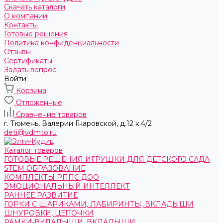
Скачать каталоги
О компании
Контакты
Готовые решения
Политика конфиденциальности
Отзывы
Сертификаты
Задать вопрос
Войти
Корзина
Отложенные
Сравнение товаров
г. Тюмень, ​Валерии Гнаровской, д.12 к.4/2
deti@vdmto.ru
Каталог товаров
ГОТОВЫЕ РЕШЕНИЯ ИГРУШКИ ДЛЯ ДЕТСКОГО САДА
STEM ОБРАЗОВАНИЕ
КОМПЛЕКТЫ РППС ДОО
ЭМОЦИОНАЛЬНЫЙ ИНТЕЛЛЕКТ
РАННЕЕ РАЗВИТИЕ
ГОРКИ С ШАРИКАМИ, ЛАБИРИНТЫ, ВКЛАДЫШИ
ШНУРОВКИ, ЦЕПОЧКИ
РАМКИ-ВКЛАДЫШИ, ВКЛАДЫШИ