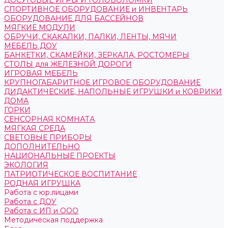
ДОСУГОВЫЕ ИГРЫ И ГОЛОВОЛОМКИ
СПОРТИВНОЕ ОБОРУДОВАНИЕ и ИНВЕНТАРЬ
ОБОРУДОВАНИЕ ДЛЯ БАССЕЙНОВ
МЯГКИЕ МОДУЛИ
ОБРУЧИ, СКАКАЛКИ, ПАЛКИ, ЛЕНТЫ, МЯЧИ
МЕБЕЛЬ ДОУ
БАНКЕТКИ, СКАМЕЙКИ, ЗЕРКАЛА, РОСТОМЕРЫ
СТОЛЫ для ЖЕЛЕЗНОЙ ДОРОГИ
ИГРОВАЯ МЕБЕЛЬ
КРУПНОГАБАРИТНОЕ ИГРОВОЕ ОБОРУДОВАНИЕ
ДИДАКТИЧЕСКИЕ, НАПОЛЬНЫЕ ИГРУШКИ и КОВРИКИ
ДОМА
ГОРКИ
СЕНСОРНАЯ КОМНАТА
МЯГКАЯ СРЕДА
СВЕТОВЫЕ ПРИБОРЫ
ДОПОЛНИТЕЛЬНО
НАЦИОНАЛЬНЫЕ ПРОЕКТЫ
ЭКОЛОГИЯ
ПАТРИОТИЧЕСКОЕ ВОСПИТАНИЕ
РОДНАЯ ИГРУШКА
Работа с юр.лицами
Работа с ДОУ
Работа с ИП и ООО
Методическая поддержка