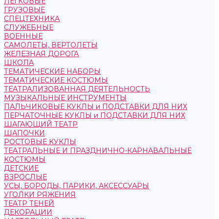
ЛЕГКОВЫЕ
ГРУЗОВЫЕ
СПЕЦТЕХНИКА
СЛУЖЕБНЫЕ
ВОЕННЫЕ
САМОЛЕТЫ, ВЕРТОЛЕТЫ
ЖЕЛЕЗНАЯ ДОРОГА
ШКОЛА
ТЕМАТИЧЕСКИЕ НАБОРЫ
ТЕМАТИЧЕСКИЕ КОСТЮМЫ
ТЕАТРАЛИЗОВАННАЯ ДЕЯТЕЛЬНОСТЬ
МУЗЫКАЛЬНЫЕ ИНСТРУМЕНТЫ
ПАЛЬЧИКОВЫЕ КУКЛЫ и ПОДСТАВКИ ДЛЯ НИХ
ПЕРЧАТОЧНЫЕ КУКЛЫ и ПОДСТАВКИ ДЛЯ НИХ
ШАГАЮЩИЙ ТЕАТР
ШАПОЧКИ
РОСТОВЫЕ КУКЛЫ
ТЕАТРАЛЬНЫЕ И ПРАЗДНИЧНО-КАРНАВАЛЬНЫЕ
КОСТЮМЫ
ДЕТСКИЕ
ВЗРОСЛЫЕ
УСЫ, БОРОДЫ, ПАРИКИ, АКСЕССУАРЫ
УГОЛКИ РЯЖЕНИЯ
ТЕАТР ТЕНЕЙ
ДЕКОРАЦИИ