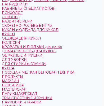
ПОДСТАВКИ ПОД НОЖКИ, ГОРШКИ, КАЧЕЛИ,
НАГРУДНИКИ
КАБИНЕТЫ СПЕЦИАЛИСТОВ
ПСИХОЛОГ
ЛОГОПЕД
РАЗВИТИЕ РЕЧИ
СЮЖЕТНО-РОЛЕВЫЕ ИГРЫ
КУКЛЫ и ОДЕЖДА ДЛЯ КУКОЛ
КУКЛЫ
ОДЕЖДА ДЛЯ КУКОЛ
КОЛЯСКИ
КРОВАТКИ И ЛЮЛЬКИ для кукол
ДОМА и МЕБЕЛЬ ДЛЯ КУКОЛ
ОБРАЗНЫЕ ИГРУШКИ
ДЛЯ УБОРКИ
ДЛЯ СТИРКИ и ГЛАЖКИ
КУХНЯ
ПОСУДА и МЕЛКАЯ БЫТОВАЯ ТЕХНИКА
ПРОДУКТЫ
МАГАЗИН
БОЛЬНИЦА
МАСТЕРСКАЯ
ПАРИКМАХЕРСКАЯ
ТРАНСПОРТНЫЕ ИГРУШКИ
ПАРКОВКИ и ГАРАЖИ