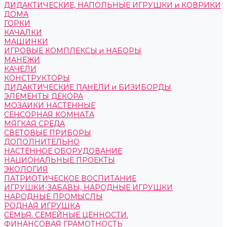
ДИДАКТИЧЕСКИЕ, НАПОЛЬНЫЕ ИГРУШКИ и КОВРИКИ
ДОМА
ГОРКИ
КАЧАЛКИ
МАШИНКИ
ИГРОВЫЕ КОМПЛЕКСЫ и НАБОРЫ
МАНЕЖИ
КАЧЕЛИ
КОНСТРУКТОРЫ
ДИДАКТИЧЕСКИЕ ПАНЕЛИ и БИЗИБОРДЫ
ЭЛЕМЕНТЫ ДЕКОРА
МОЗАИКИ НАСТЕННЫЕ
СЕНСОРНАЯ КОМНАТА
МЯГКАЯ СРЕДА
СВЕТОВЫЕ ПРИБОРЫ
ДОПОЛНИТЕЛЬНО
НАСТЕННОЕ ОБОРУДОВАНИЕ
НАЦИОНАЛЬНЫЕ ПРОЕКТЫ
ЭКОЛОГИЯ
ПАТРИОТИЧЕСКОЕ ВОСПИТАНИЕ
ИГРУШКИ-ЗАБАВЫ, НАРОДНЫЕ ИГРУШКИ
НАРОДНЫЕ ПРОМЫСЛЫ
РОДНАЯ ИГРУШКА
СЕМЬЯ. СЕМЕЙНЫЕ ЦЕННОСТИ.
ФИНАНСОВАЯ ГРАМОТНОСТЬ