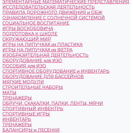
ЭЛЕМЕНТАРНЫЕ МАТЕМАТИЧЕСКИЕ ПРЕДСТАВЛЕНИЯ
ИССЛЕДОВАТЕЛЬСКАЯ ДЕЯТЕЛЬНОСТЬ
ПРАВИЛА ДОРОЖНОГО ДВИЖЕНИЯ и ОБЖ
ОЗНАКОМЛЕНИЕ С СОЛНЕЧНОЙ СИСТЕМОЙ
СОЦИАЛЬНОЕ ВОСПИТАНИЕ
ИГРЫ ВОСКОБОВИЧА
ПОДГОТОВКА К ШКОЛЕ
ОКРУЖАЮЩИЙ МИР
ИГРЫ НА ЛИПУЧКАХ из ПЛАСТИКА
ИГРЫ НА ЛИПУЧКАХ из ФЕТРА
ИЗОБРАЗИТЕЛЬНАЯ ДЕЯТЕЛЬНОСТЬ
ОБОРУДОВАНИЕ для ИЗО
ПОСОБИЯ для ИЗО
СПОРТИВНОЕ ОБОРУДОВАНИЕ и ИНВЕНТАРЬ
ОБОРУДОВАНИЕ ДЛЯ БАССЕЙНОВ
МЯГКИЕ МОДУЛИ
СТРОИТЕЛЬНЫЕ НАБОРЫ
МАТЫ
ТРЕНАЖЕРЫ
ОБРУЧИ, СКАКАЛКИ, ПАЛКИ, ЛЕНТЫ, МЯЧИ
СПОРТИВНЫЙ ИНВЕНТРЬ
СПОРТИВНЫЕ ИГРЫ
ИНВЕНТАРЬ
ТРЕНАЖЕРЫ
БАЛАНСИРЫ и ЛЕСЕНКИ