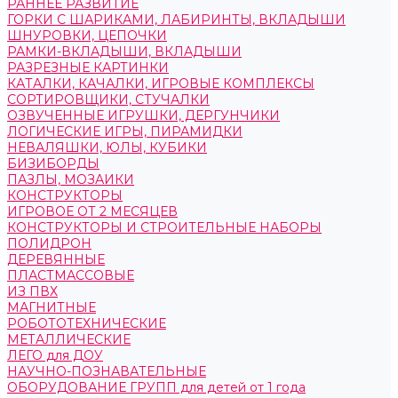
РАННЕЕ РАЗВИТИЕ
ГОРКИ С ШАРИКАМИ, ЛАБИРИНТЫ, ВКЛАДЫШИ
ШНУРОВКИ, ЦЕПОЧКИ
РАМКИ-ВКЛАДЫШИ, ВКЛАДЫШИ
РАЗРЕЗНЫЕ КАРТИНКИ
КАТАЛКИ, КАЧАЛКИ, ИГРОВЫЕ КОМПЛЕКСЫ
СОРТИРОВЩИКИ, СТУЧАЛКИ
ОЗВУЧЕННЫЕ ИГРУШКИ, ДЕРГУНЧИКИ
ЛОГИЧЕСКИЕ ИГРЫ, ПИРАМИДКИ
НЕВАЛЯШКИ, ЮЛЫ, КУБИКИ
БИЗИБОРДЫ
ПАЗЛЫ, МОЗАИКИ
КОНСТРУКТОРЫ
ИГРОВОЕ ОТ 2 МЕСЯЦЕВ
КОНСТРУКТОРЫ И СТРОИТЕЛЬНЫЕ НАБОРЫ
ПОЛИДРОН
ДЕРЕВЯННЫЕ
ПЛАСТМАССОВЫЕ
ИЗ ПВХ
МАГНИТНЫЕ
РОБОТОТЕХНИЧЕСКИЕ
МЕТАЛЛИЧЕСКИЕ
ЛЕГО для ДОУ
НАУЧНО-ПОЗНАВАТЕЛЬНЫЕ
ОБОРУДОВАНИЕ ГРУПП для детей от 1 года