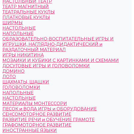
НАСТОЛЬНЫЙ ТЕАТР
ТЕАТР МАГНИТНЫЙ
ТЕАТРАЛЬНЫЕ КУКЛЫ
ПЛАТКОВЫЕ КУКЛЫ
ШИРМЫ
НАСТОЛЬНЫЕ
НАПОЛЬНЫЕ
ОБРАЗОВАТЕЛЬНО-ВОСПИТАТЕЛЬНЫЕ ИГРЫ И
ИГРУШКИ, НАГЛЯДНО-ДИДАКТИЧЕСКИЙ и
РАЗДАТОЧНЫЙ МАТЕРИАЛ
ИГРЫ НИКИТИНА
МОЗАИКИ И КУБИКИ С КАРТИНКАМИ И СХЕМАМИ
ДОСУГОВЫЕ ИГРЫ И ГОЛОВОЛОМКИ
ДОМИНО
ЛОТО
ШАХМАТЫ, ШАШКИ
ГОЛОВОЛОМКИ
НАПОЛЬНЫЕ
НАСТОЛЬНЫЕ
МАТЕРИАЛЫ МОНТЕССОРИ
ПЕСОК и ВОДА ИГРЫ и ОБОРУДОВАНИЕ
СЕНСОМОТОРНОЕ РАЗВИТИЕ
РАЗВИТИЕ РЕЧИ и ОБУЧЕНИЕ ГРАМОТЕ
ГРАФОМОТОРНОЕ РАЗВИТИЕ
ИНОСТРАННЫЕ ЯЗЫКИ