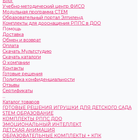
Блог
Учебно-методический центр ФИСО
Модульная программа СТЕМ
Образовательный портал Элтиленд
Комплекты для дооснащения РППС в ДОО
Помощь
Доставка
Обмен и возврат
Оплата
Скачать Мультстудию
Скачать каталоги
О компании
Контакты
Готовые решения
Политика конфиденциальности
Отзывы
Сертификаты
...
Каталог товаров
ГОТОВЫЕ РЕШЕНИЯ ИГРУШКИ ДЛЯ ДЕТСКОГО САДА
STEM ОБРАЗОВАНИЕ
КОМПЛЕКТЫ РППС ДОО
ЭМОЦИОНАЛЬНЫЙ ИНТЕЛЛЕКТ
ДЕТСКАЯ АНИМАЦИЯ
ОБРАЗОВАТЕЛЬНЫЕ КОМПЛЕКТЫ + КПК