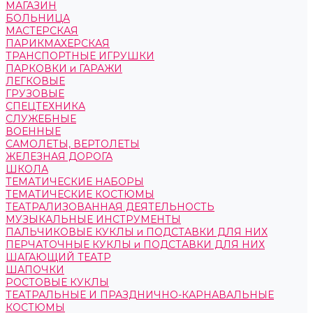
МАГАЗИН
БОЛЬНИЦА
МАСТЕРСКАЯ
ПАРИКМАХЕРСКАЯ
ТРАНСПОРТНЫЕ ИГРУШКИ
ПАРКОВКИ и ГАРАЖИ
ЛЕГКОВЫЕ
ГРУЗОВЫЕ
СПЕЦТЕХНИКА
СЛУЖЕБНЫЕ
ВОЕННЫЕ
САМОЛЕТЫ, ВЕРТОЛЕТЫ
ЖЕЛЕЗНАЯ ДОРОГА
ШКОЛА
ТЕМАТИЧЕСКИЕ НАБОРЫ
ТЕМАТИЧЕСКИЕ КОСТЮМЫ
ТЕАТРАЛИЗОВАННАЯ ДЕЯТЕЛЬНОСТЬ
МУЗЫКАЛЬНЫЕ ИНСТРУМЕНТЫ
ПАЛЬЧИКОВЫЕ КУКЛЫ и ПОДСТАВКИ ДЛЯ НИХ
ПЕРЧАТОЧНЫЕ КУКЛЫ и ПОДСТАВКИ ДЛЯ НИХ
ШАГАЮЩИЙ ТЕАТР
ШАПОЧКИ
РОСТОВЫЕ КУКЛЫ
ТЕАТРАЛЬНЫЕ И ПРАЗДНИЧНО-КАРНАВАЛЬНЫЕ
КОСТЮМЫ