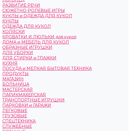
ЛОГОПЕД
РАЗВИТИЕ РЕЧИ
СЮЖЕТНО-РОЛЕВЫЕ ИГРЫ
КУКЛЫ и ОДЕЖДА ДЛЯ КУКОЛ
КУКЛЫ
ОДЕЖДА ДЛЯ КУКОЛ
КОЛЯСКИ
КРОВАТКИ И ЛЮЛЬКИ для кукол
ДОМА и МЕБЕЛЬ ДЛЯ КУКОЛ
ОБРАЗНЫЕ ИГРУШКИ
ДЛЯ УБОРКИ
ДЛЯ СТИРКИ и ГЛАЖКИ
КУХНЯ
ПОСУДА и МЕЛКАЯ БЫТОВАЯ ТЕХНИКА
ПРОДУКТЫ
МАГАЗИН
БОЛЬНИЦА
МАСТЕРСКАЯ
ПАРИКМАХЕРСКАЯ
ТРАНСПОРТНЫЕ ИГРУШКИ
ПАРКОВКИ и ГАРАЖИ
ЛЕГКОВЫЕ
ГРУЗОВЫЕ
СПЕЦТЕХНИКА
СЛУЖЕБНЫЕ