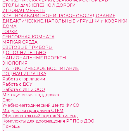
БАНКЕТКИ, СКАМЕЙКИ, ЗЕРКАЛА, РОСТОМЕРЫ
СТОЛЫ для ЖЕЛЕЗНОЙ ДОРОГИ
ИГРОВАЯ МЕБЕЛЬ
КРУПНОГАБАРИТНОЕ ИГРОВОЕ ОБОРУДОВАНИЕ
ДИДАКТИЧЕСКИЕ, НАПОЛЬНЫЕ ИГРУШКИ и КОВРИКИ
ДОМА
ГОРКИ
СЕНСОРНАЯ КОМНАТА
МЯГКАЯ СРЕДА
СВЕТОВЫЕ ПРИБОРЫ
ДОПОЛНИТЕЛЬНО
НАЦИОНАЛЬНЫЕ ПРОЕКТЫ
ЭКОЛОГИЯ
ПАТРИОТИЧЕСКОЕ ВОСПИТАНИЕ
РОДНАЯ ИГРУШКА
Работа с юр.лицами
Работа с ДОУ
Работа с ИП и ООО
Методическая поддержка
Блог
Учебно-методический центр ФИСО
Модульная программа СТЕМ
Образовательный портал Элтиленд
Комплекты для дооснащения РППС в ДОО
Помощь