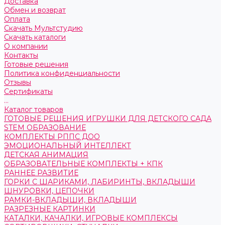
Доставка
Обмен и возврат
Оплата
Скачать Мультстудию
Скачать каталоги
О компании
Контакты
Готовые решения
Политика конфиденциальности
Отзывы
Сертификаты
...
Каталог товаров
ГОТОВЫЕ РЕШЕНИЯ ИГРУШКИ ДЛЯ ДЕТСКОГО САДА
STEM ОБРАЗОВАНИЕ
КОМПЛЕКТЫ РППС ДОО
ЭМОЦИОНАЛЬНЫЙ ИНТЕЛЛЕКТ
ДЕТСКАЯ АНИМАЦИЯ
ОБРАЗОВАТЕЛЬНЫЕ КОМПЛЕКТЫ + КПК
РАННЕЕ РАЗВИТИЕ
ГОРКИ С ШАРИКАМИ, ЛАБИРИНТЫ, ВКЛАДЫШИ
ШНУРОВКИ, ЦЕПОЧКИ
РАМКИ-ВКЛАДЫШИ, ВКЛАДЫШИ
РАЗРЕЗНЫЕ КАРТИНКИ
КАТАЛКИ, КАЧАЛКИ, ИГРОВЫЕ КОМПЛЕКСЫ