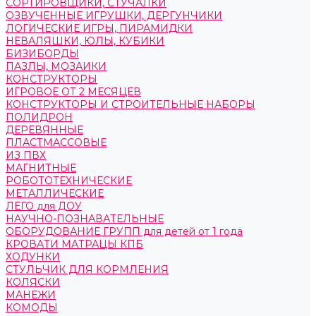
СОРТИРОВЩИКИ, СТУЧАЛКИ
ОЗВУЧЕННЫЕ ИГРУШКИ, ДЕРГУНЧИКИ
ЛОГИЧЕСКИЕ ИГРЫ, ПИРАМИДКИ
НЕВАЛЯШКИ, ЮЛЫ, КУБИКИ
БИЗИБОРДЫ
ПАЗЛЫ, МОЗАИКИ
КОНСТРУКТОРЫ
ИГРОВОЕ ОТ 2 МЕСЯЦЕВ
КОНСТРУКТОРЫ И СТРОИТЕЛЬНЫЕ НАБОРЫ
ПОЛИДРОН
ДЕРЕВЯННЫЕ
ПЛАСТМАССОВЫЕ
ИЗ ПВХ
МАГНИТНЫЕ
РОБОТОТЕХНИЧЕСКИЕ
МЕТАЛЛИЧЕСКИЕ
ЛЕГО для ДОУ
НАУЧНО-ПОЗНАВАТЕЛЬНЫЕ
ОБОРУДОВАНИЕ ГРУПП для детей от 1 года
КРОВАТИ МАТРАЦЫ КПБ
ХОДУНКИ
СТУЛЬЧИК ДЛЯ КОРМЛЕНИЯ
КОЛЯСКИ
МАНЕЖИ
КОМОДЫ