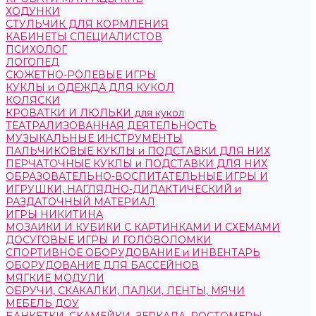
ХОДУНКИ
СТУЛЬЧИК ДЛЯ КОРМЛЕНИЯ
КАБИНЕТЫ СПЕЦИАЛИСТОВ
ПСИХОЛОГ
ЛОГОПЕД
СЮЖЕТНО-РОЛЕВЫЕ ИГРЫ
КУКЛЫ и ОДЕЖДА ДЛЯ КУКОЛ
КОЛЯСКИ
КРОВАТКИ И ЛЮЛЬКИ для кукол
ТЕАТРАЛИЗОВАННАЯ ДЕЯТЕЛЬНОСТЬ
МУЗЫКАЛЬНЫЕ ИНСТРУМЕНТЫ
ПАЛЬЧИКОВЫЕ КУКЛЫ и ПОДСТАВКИ ДЛЯ НИХ
ПЕРЧАТОЧНЫЕ КУКЛЫ и ПОДСТАВКИ ДЛЯ НИХ
ОБРАЗОВАТЕЛЬНО-ВОСПИТАТЕЛЬНЫЕ ИГРЫ И
ИГРУШКИ, НАГЛЯДНО-ДИДАКТИЧЕСКИЙ и
РАЗДАТОЧНЫЙ МАТЕРИАЛ
ИГРЫ НИКИТИНА
МОЗАИКИ И КУБИКИ С КАРТИНКАМИ И СХЕМАМИ
ДОСУГОВЫЕ ИГРЫ И ГОЛОВОЛОМКИ
СПОРТИВНОЕ ОБОРУДОВАНИЕ и ИНВЕНТАРЬ
ОБОРУДОВАНИЕ ДЛЯ БАССЕЙНОВ
МЯГКИЕ МОДУЛИ
ОБРУЧИ, СКАКАЛКИ, ПАЛКИ, ЛЕНТЫ, МЯЧИ
МЕБЕЛЬ ДОУ