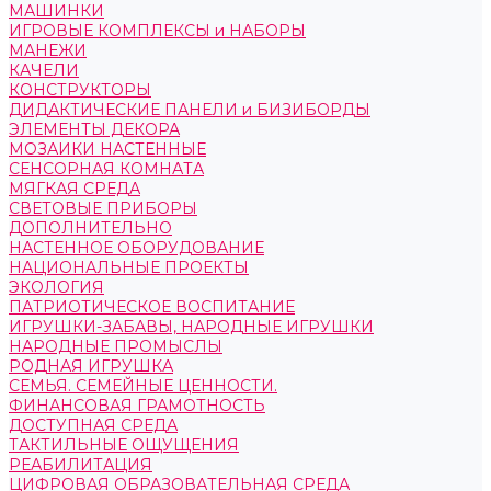
МАШИНКИ
ИГРОВЫЕ КОМПЛЕКСЫ и НАБОРЫ
МАНЕЖИ
КАЧЕЛИ
КОНСТРУКТОРЫ
ДИДАКТИЧЕСКИЕ ПАНЕЛИ и БИЗИБОРДЫ
ЭЛЕМЕНТЫ ДЕКОРА
МОЗАИКИ НАСТЕННЫЕ
СЕНСОРНАЯ КОМНАТА
МЯГКАЯ СРЕДА
СВЕТОВЫЕ ПРИБОРЫ
ДОПОЛНИТЕЛЬНО
НАСТЕННОЕ ОБОРУДОВАНИЕ
НАЦИОНАЛЬНЫЕ ПРОЕКТЫ
ЭКОЛОГИЯ
ПАТРИОТИЧЕСКОЕ ВОСПИТАНИЕ
ИГРУШКИ-ЗАБАВЫ, НАРОДНЫЕ ИГРУШКИ
НАРОДНЫЕ ПРОМЫСЛЫ
РОДНАЯ ИГРУШКА
СЕМЬЯ. СЕМЕЙНЫЕ ЦЕННОСТИ.
ФИНАНСОВАЯ ГРАМОТНОСТЬ
ДОСТУПНАЯ СРЕДА
ТАКТИЛЬНЫЕ ОЩУЩЕНИЯ
РЕАБИЛИТАЦИЯ
ЦИФРОВАЯ ОБРАЗОВАТЕЛЬНАЯ СРЕДА