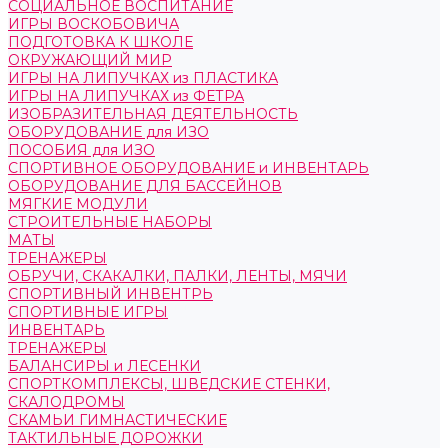
СОЦИАЛЬНОЕ ВОСПИТАНИЕ
ИГРЫ ВОСКОБОВИЧА
ПОДГОТОВКА К ШКОЛЕ
ОКРУЖАЮЩИЙ МИР
ИГРЫ НА ЛИПУЧКАХ из ПЛАСТИКА
ИГРЫ НА ЛИПУЧКАХ из ФЕТРА
ИЗОБРАЗИТЕЛЬНАЯ ДЕЯТЕЛЬНОСТЬ
ОБОРУДОВАНИЕ для ИЗО
ПОСОБИЯ для ИЗО
СПОРТИВНОЕ ОБОРУДОВАНИЕ и ИНВЕНТАРЬ
ОБОРУДОВАНИЕ ДЛЯ БАССЕЙНОВ
МЯГКИЕ МОДУЛИ
СТРОИТЕЛЬНЫЕ НАБОРЫ
МАТЫ
ТРЕНАЖЕРЫ
ОБРУЧИ, СКАКАЛКИ, ПАЛКИ, ЛЕНТЫ, МЯЧИ
СПОРТИВНЫЙ ИНВЕНТРЬ
СПОРТИВНЫЕ ИГРЫ
ИНВЕНТАРЬ
ТРЕНАЖЕРЫ
БАЛАНСИРЫ и ЛЕСЕНКИ
СПОРТКОМПЛЕКСЫ, ШВЕДСКИЕ СТЕНКИ,
СКАЛОДРОМЫ
СКАМЬИ ГИМНАСТИЧЕСКИЕ
ТАКТИЛЬНЫЕ ДОРОЖКИ