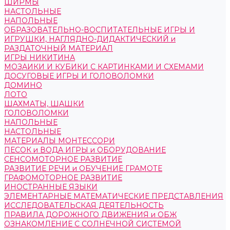
ШИРМЫ
НАСТОЛЬНЫЕ
НАПОЛЬНЫЕ
ОБРАЗОВАТЕЛЬНО-ВОСПИТАТЕЛЬНЫЕ ИГРЫ И
ИГРУШКИ, НАГЛЯДНО-ДИДАКТИЧЕСКИЙ и
РАЗДАТОЧНЫЙ МАТЕРИАЛ
ИГРЫ НИКИТИНА
МОЗАИКИ И КУБИКИ С КАРТИНКАМИ И СХЕМАМИ
ДОСУГОВЫЕ ИГРЫ И ГОЛОВОЛОМКИ
ДОМИНО
ЛОТО
ШАХМАТЫ, ШАШКИ
ГОЛОВОЛОМКИ
НАПОЛЬНЫЕ
НАСТОЛЬНЫЕ
МАТЕРИАЛЫ МОНТЕССОРИ
ПЕСОК и ВОДА ИГРЫ и ОБОРУДОВАНИЕ
СЕНСОМОТОРНОЕ РАЗВИТИЕ
РАЗВИТИЕ РЕЧИ и ОБУЧЕНИЕ ГРАМОТЕ
ГРАФОМОТОРНОЕ РАЗВИТИЕ
ИНОСТРАННЫЕ ЯЗЫКИ
ЭЛЕМЕНТАРНЫЕ МАТЕМАТИЧЕСКИЕ ПРЕДСТАВЛЕНИЯ
ИССЛЕДОВАТЕЛЬСКАЯ ДЕЯТЕЛЬНОСТЬ
ПРАВИЛА ДОРОЖНОГО ДВИЖЕНИЯ и ОБЖ
ОЗНАКОМЛЕНИЕ С СОЛНЕЧНОЙ СИСТЕМОЙ