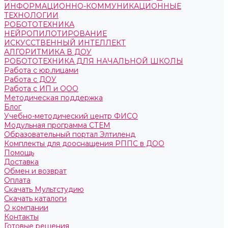
ИНФОРМАЦИОННО-КОММУНИКАЦИОННЫЕ
ТЕХНОЛОГИИ
РОБОТОТЕХНИКА
НЕЙРОПИЛОТИРОВАНИЕ
ИСКУССТВЕННЫЙ ИНТЕЛЛЕКТ
АЛГОРИТМИКА В ДОУ
РОБОТОТЕХНИКА ДЛЯ НАЧАЛЬНОЙ ШКОЛЫ
Работа с юр.лицами
Работа с ДОУ
Работа с ИП и ООО
Методическая поддержка
Блог
Учебно-методический центр ФИСО
Модульная программа СТЕМ
Образовательный портал Элтиленд
Комплекты для дооснащения РППС в ДОО
Помощь
Доставка
Обмен и возврат
Оплата
Скачать Мультстудию
Скачать каталоги
О компании
Контакты
Готовые решения