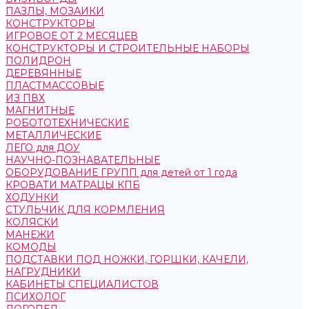
ПАЗЛЫ, МОЗАИКИ
КОНСТРУКТОРЫ
ИГРОВОЕ ОТ 2 МЕСЯЦЕВ
КОНСТРУКТОРЫ И СТРОИТЕЛЬНЫЕ НАБОРЫ
ПОЛИДРОН
ДЕРЕВЯННЫЕ
ПЛАСТМАССОВЫЕ
ИЗ ПВХ
МАГНИТНЫЕ
РОБОТОТЕХНИЧЕСКИЕ
МЕТАЛЛИЧЕСКИЕ
ЛЕГО для ДОУ
НАУЧНО-ПОЗНАВАТЕЛЬНЫЕ
ОБОРУДОВАНИЕ ГРУПП для детей от 1 года
КРОВАТИ МАТРАЦЫ КПБ
ХОДУНКИ
СТУЛЬЧИК ДЛЯ КОРМЛЕНИЯ
КОЛЯСКИ
МАНЕЖИ
КОМОДЫ
ПОДСТАВКИ ПОД НОЖКИ, ГОРШКИ, КАЧЕЛИ,
НАГРУДНИКИ
КАБИНЕТЫ СПЕЦИАЛИСТОВ
ПСИХОЛОГ