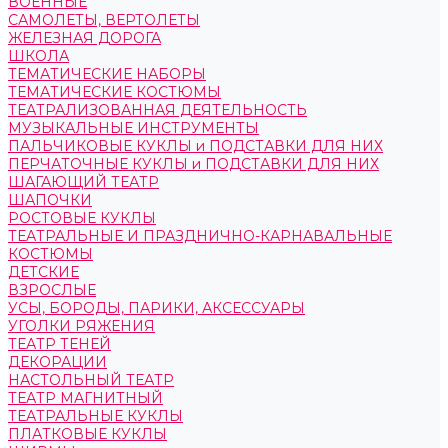
ВОЕННЫЕ
САМОЛЕТЫ, ВЕРТОЛЕТЫ
ЖЕЛЕЗНАЯ ДОРОГА
ШКОЛА
ТЕМАТИЧЕСКИЕ НАБОРЫ
ТЕМАТИЧЕСКИЕ КОСТЮМЫ
ТЕАТРАЛИЗОВАННАЯ ДЕЯТЕЛЬНОСТЬ
МУЗЫКАЛЬНЫЕ ИНСТРУМЕНТЫ
ПАЛЬЧИКОВЫЕ КУКЛЫ и ПОДСТАВКИ ДЛЯ НИХ
ПЕРЧАТОЧНЫЕ КУКЛЫ и ПОДСТАВКИ ДЛЯ НИХ
ШАГАЮЩИЙ ТЕАТР
ШАПОЧКИ
РОСТОВЫЕ КУКЛЫ
ТЕАТРАЛЬНЫЕ И ПРАЗДНИЧНО-КАРНАВАЛЬНЫЕ
КОСТЮМЫ
ДЕТСКИЕ
ВЗРОСЛЫЕ
УСЫ, БОРОДЫ, ПАРИКИ, АКСЕССУАРЫ
УГОЛКИ РЯЖЕНИЯ
ТЕАТР ТЕНЕЙ
ДЕКОРАЦИИ
НАСТОЛЬНЫЙ ТЕАТР
ТЕАТР МАГНИТНЫЙ
ТЕАТРАЛЬНЫЕ КУКЛЫ
ПЛАТКОВЫЕ КУКЛЫ