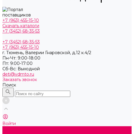
+7 (963) 455-15-10
Скачать каталоги
+7 (3452) 68-35-53
+7 (3452) 68-35-53
+7 (963) 455-15-10
г. Тюмень, ​Валерии Гнаровской, д.12 к.4/2
Пн-Чт: 9:00-18:00
Пт: 9:00-17:00
Cб-Вс: Выходной
deti@vdmto.ru
Заказать звонок
Поиск
Войти
Каталог товаров