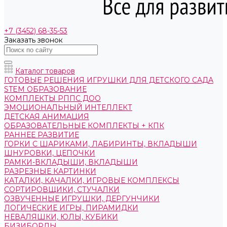
+7 (3452) 68-35-53
Заказать звонок
Каталог товаров
ГОТОВЫЕ РЕШЕНИЯ ИГРУШКИ ДЛЯ ДЕТСКОГО САДА
STEM ОБРАЗОВАНИЕ
КОМПЛЕКТЫ РППС ДОО
ЭМОЦИОНАЛЬНЫЙ ИНТЕЛЛЕКТ
ДЕТСКАЯ АНИМАЦИЯ
ОБРАЗОВАТЕЛЬНЫЕ КОМПЛЕКТЫ + КПК
РАННЕЕ РАЗВИТИЕ
ГОРКИ С ШАРИКАМИ, ЛАБИРИНТЫ, ВКЛАДЫШИ
ШНУРОВКИ, ЦЕПОЧКИ
РАМКИ-ВКЛАДЫШИ, ВКЛАДЫШИ
РАЗРЕЗНЫЕ КАРТИНКИ
КАТАЛКИ, КАЧАЛКИ, ИГРОВЫЕ КОМПЛЕКСЫ
СОРТИРОВЩИКИ, СТУЧАЛКИ
ОЗВУЧЕННЫЕ ИГРУШКИ, ДЕРГУНЧИКИ
ЛОГИЧЕСКИЕ ИГРЫ, ПИРАМИДКИ
НЕВАЛЯШКИ, ЮЛЫ, КУБИКИ
БИЗИБОРДЫ