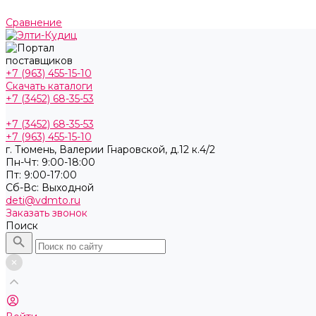
Сравнение
+7 (963) 455-15-10
Скачать каталоги
+7 (3452) 68-35-53
+7 (3452) 68-35-53
+7 (963) 455-15-10
г. Тюмень, ​Валерии Гнаровской, д.12 к.4/2
Пн-Чт: 9:00-18:00
Пт: 9:00-17:00
Cб-Вс: Выходной
deti@vdmto.ru
Заказать звонок
Поиск