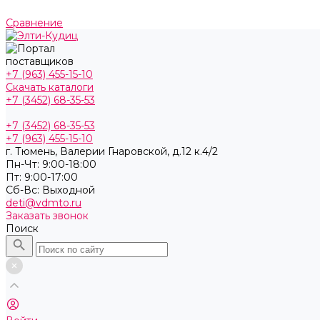
Сравнение
+7 (963) 455-15-10
Скачать каталоги
+7 (3452) 68-35-53
+7 (3452) 68-35-53
+7 (963) 455-15-10
г. Тюмень, ​Валерии Гнаровской, д.12 к.4/2
Пн-Чт: 9:00-18:00
Пт: 9:00-17:00
Cб-Вс: Выходной
deti@vdmto.ru
Заказать звонок
Поиск