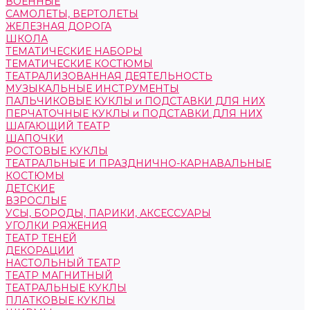
ВОЕННЫЕ
САМОЛЕТЫ, ВЕРТОЛЕТЫ
ЖЕЛЕЗНАЯ ДОРОГА
ШКОЛА
ТЕМАТИЧЕСКИЕ НАБОРЫ
ТЕМАТИЧЕСКИЕ КОСТЮМЫ
ТЕАТРАЛИЗОВАННАЯ ДЕЯТЕЛЬНОСТЬ
МУЗЫКАЛЬНЫЕ ИНСТРУМЕНТЫ
ПАЛЬЧИКОВЫЕ КУКЛЫ и ПОДСТАВКИ ДЛЯ НИХ
ПЕРЧАТОЧНЫЕ КУКЛЫ и ПОДСТАВКИ ДЛЯ НИХ
ШАГАЮЩИЙ ТЕАТР
ШАПОЧКИ
РОСТОВЫЕ КУКЛЫ
ТЕАТРАЛЬНЫЕ И ПРАЗДНИЧНО-КАРНАВАЛЬНЫЕ
КОСТЮМЫ
ДЕТСКИЕ
ВЗРОСЛЫЕ
УСЫ, БОРОДЫ, ПАРИКИ, АКСЕССУАРЫ
УГОЛКИ РЯЖЕНИЯ
ТЕАТР ТЕНЕЙ
ДЕКОРАЦИИ
НАСТОЛЬНЫЙ ТЕАТР
ТЕАТР МАГНИТНЫЙ
ТЕАТРАЛЬНЫЕ КУКЛЫ
ПЛАТКОВЫЕ КУКЛЫ