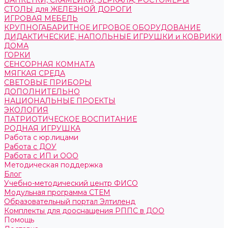
БАНКЕТКИ, СКАМЕЙКИ, ЗЕРКАЛА, РОСТОМЕРЫ
СТОЛЫ для ЖЕЛЕЗНОЙ ДОРОГИ
ИГРОВАЯ МЕБЕЛЬ
КРУПНОГАБАРИТНОЕ ИГРОВОЕ ОБОРУДОВАНИЕ
ДИДАКТИЧЕСКИЕ, НАПОЛЬНЫЕ ИГРУШКИ и КОВРИКИ
ДОМА
ГОРКИ
СЕНСОРНАЯ КОМНАТА
МЯГКАЯ СРЕДА
СВЕТОВЫЕ ПРИБОРЫ
ДОПОЛНИТЕЛЬНО
НАЦИОНАЛЬНЫЕ ПРОЕКТЫ
ЭКОЛОГИЯ
ПАТРИОТИЧЕСКОЕ ВОСПИТАНИЕ
РОДНАЯ ИГРУШКА
Работа с юр.лицами
Работа с ДОУ
Работа с ИП и ООО
Методическая поддержка
Блог
Учебно-методический центр ФИСО
Модульная программа СТЕМ
Образовательный портал Элтиленд
Комплекты для дооснащения РППС в ДОО
Помощь