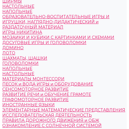
ШИРМЫ
НАСТОЛЬНЫЕ
НАПОЛЬНЫЕ
ОБРАЗОВАТЕЛЬНО-ВОСПИТАТЕЛЬНЫЕ ИГРЫ И
ИГРУШКИ, НАГЛЯДНО-ДИДАКТИЧЕСКИЙ и
РАЗДАТОЧНЫЙ МАТЕРИАЛ
ИГРЫ НИКИТИНА
МОЗАИКИ И КУБИКИ С КАРТИНКАМИ И СХЕМАМИ
ДОСУГОВЫЕ ИГРЫ И ГОЛОВОЛОМКИ
ДОМИНО
ЛОТО
ШАХМАТЫ, ШАШКИ
ГОЛОВОЛОМКИ
НАПОЛЬНЫЕ
НАСТОЛЬНЫЕ
МАТЕРИАЛЫ МОНТЕССОРИ
ПЕСОК и ВОДА ИГРЫ и ОБОРУДОВАНИЕ
СЕНСОМОТОРНОЕ РАЗВИТИЕ
РАЗВИТИЕ РЕЧИ и ОБУЧЕНИЕ ГРАМОТЕ
ГРАФОМОТОРНОЕ РАЗВИТИЕ
ИНОСТРАННЫЕ ЯЗЫКИ
ЭЛЕМЕНТАРНЫЕ МАТЕМАТИЧЕСКИЕ ПРЕДСТАВЛЕНИЯ
ИССЛЕДОВАТЕЛЬСКАЯ ДЕЯТЕЛЬНОСТЬ
ПРАВИЛА ДОРОЖНОГО ДВИЖЕНИЯ и ОБЖ
ОЗНАКОМЛЕНИЕ С СОЛНЕЧНОЙ СИСТЕМОЙ