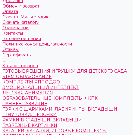
Доставка
Обмен и возврат
Оплата
Скачать Мультстудию
Скачать каталоги
О компании
Контакты
Готовые решения
Политика конфиденциальности
Отзывы
Сертификаты
...
Каталог товаров
ГОТОВЫЕ РЕШЕНИЯ ИГРУШКИ ДЛЯ ДЕТСКОГО САДА
STEM ОБРАЗОВАНИЕ
КОМПЛЕКТЫ РППС ДОО
ЭМОЦИОНАЛЬНЫЙ ИНТЕЛЛЕКТ
ДЕТСКАЯ АНИМАЦИЯ
ОБРАЗОВАТЕЛЬНЫЕ КОМПЛЕКТЫ + КПК
РАННЕЕ РАЗВИТИЕ
ГОРКИ С ШАРИКАМИ, ЛАБИРИНТЫ, ВКЛАДЫШИ
ШНУРОВКИ, ЦЕПОЧКИ
РАМКИ-ВКЛАДЫШИ, ВКЛАДЫШИ
РАЗРЕЗНЫЕ КАРТИНКИ
КАТАЛКИ, КАЧАЛКИ, ИГРОВЫЕ КОМПЛЕКСЫ