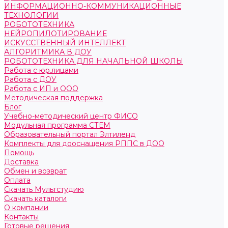
ИНФОРМАЦИОННО-КОММУНИКАЦИОННЫЕ
ТЕХНОЛОГИИ
РОБОТОТЕХНИКА
НЕЙРОПИЛОТИРОВАНИЕ
ИСКУССТВЕННЫЙ ИНТЕЛЛЕКТ
АЛГОРИТМИКА В ДОУ
РОБОТОТЕХНИКА ДЛЯ НАЧАЛЬНОЙ ШКОЛЫ
Работа с юр.лицами
Работа с ДОУ
Работа с ИП и ООО
Методическая поддержка
Блог
Учебно-методический центр ФИСО
Модульная программа СТЕМ
Образовательный портал Элтиленд
Комплекты для дооснащения РППС в ДОО
Помощь
Доставка
Обмен и возврат
Оплата
Скачать Мультстудию
Скачать каталоги
О компании
Контакты
Готовые решения