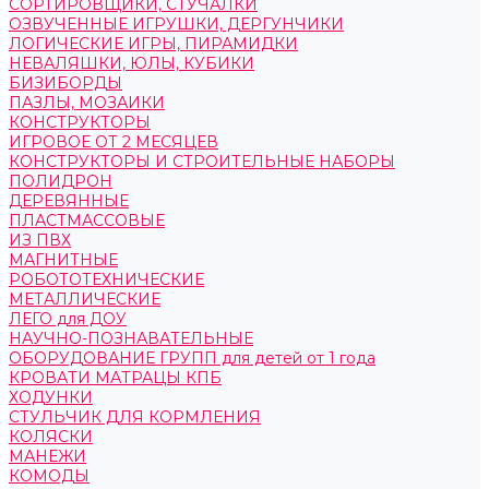
СОРТИРОВЩИКИ, СТУЧАЛКИ
ОЗВУЧЕННЫЕ ИГРУШКИ, ДЕРГУНЧИКИ
ЛОГИЧЕСКИЕ ИГРЫ, ПИРАМИДКИ
НЕВАЛЯШКИ, ЮЛЫ, КУБИКИ
БИЗИБОРДЫ
ПАЗЛЫ, МОЗАИКИ
КОНСТРУКТОРЫ
ИГРОВОЕ ОТ 2 МЕСЯЦЕВ
КОНСТРУКТОРЫ И СТРОИТЕЛЬНЫЕ НАБОРЫ
ПОЛИДРОН
ДЕРЕВЯННЫЕ
ПЛАСТМАССОВЫЕ
ИЗ ПВХ
МАГНИТНЫЕ
РОБОТОТЕХНИЧЕСКИЕ
МЕТАЛЛИЧЕСКИЕ
ЛЕГО для ДОУ
НАУЧНО-ПОЗНАВАТЕЛЬНЫЕ
ОБОРУДОВАНИЕ ГРУПП для детей от 1 года
КРОВАТИ МАТРАЦЫ КПБ
ХОДУНКИ
СТУЛЬЧИК ДЛЯ КОРМЛЕНИЯ
КОЛЯСКИ
МАНЕЖИ
КОМОДЫ