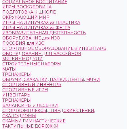
СОЦИАЛЬНОЕ ВОСПИТАНИЕ
ИГРЫ ВОСКОБОВИЧА
ПОДГОТОВКА К ШКОЛЕ
ОКРУЖАЮЩИЙ МИР
ИГРЫ НА ЛИПУЧКАХ из ПЛАСТИКА
ИГРЫ НА ЛИПУЧКАХ из ФЕТРА
ИЗОБРАЗИТЕЛЬНАЯ ДЕЯТЕЛЬНОСТЬ
ОБОРУДОВАНИЕ для ИЗО
ПОСОБИЯ для ИЗО
СПОРТИВНОЕ ОБОРУДОВАНИЕ и ИНВЕНТАРЬ
ОБОРУДОВАНИЕ ДЛЯ БАССЕЙНОВ
МЯГКИЕ МОДУЛИ
СТРОИТЕЛЬНЫЕ НАБОРЫ
МАТЫ
ТРЕНАЖЕРЫ
ОБРУЧИ, СКАКАЛКИ, ПАЛКИ, ЛЕНТЫ, МЯЧИ
СПОРТИВНЫЙ ИНВЕНТРЬ
СПОРТИВНЫЕ ИГРЫ
ИНВЕНТАРЬ
ТРЕНАЖЕРЫ
БАЛАНСИРЫ и ЛЕСЕНКИ
СПОРТКОМПЛЕКСЫ, ШВЕДСКИЕ СТЕНКИ,
СКАЛОДРОМЫ
СКАМЬИ ГИМНАСТИЧЕСКИЕ
ТАКТИЛЬНЫЕ ДОРОЖКИ