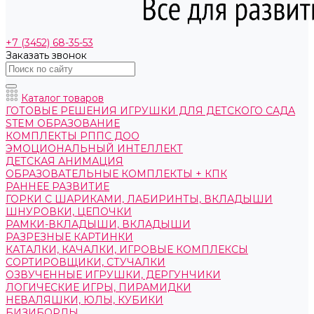
+7 (3452) 68-35-53
Заказать звонок
Каталог товаров
ГОТОВЫЕ РЕШЕНИЯ ИГРУШКИ ДЛЯ ДЕТСКОГО САДА
STEM ОБРАЗОВАНИЕ
КОМПЛЕКТЫ РППС ДОО
ЭМОЦИОНАЛЬНЫЙ ИНТЕЛЛЕКТ
ДЕТСКАЯ АНИМАЦИЯ
ОБРАЗОВАТЕЛЬНЫЕ КОМПЛЕКТЫ + КПК
РАННЕЕ РАЗВИТИЕ
ГОРКИ С ШАРИКАМИ, ЛАБИРИНТЫ, ВКЛАДЫШИ
ШНУРОВКИ, ЦЕПОЧКИ
РАМКИ-ВКЛАДЫШИ, ВКЛАДЫШИ
РАЗРЕЗНЫЕ КАРТИНКИ
КАТАЛКИ, КАЧАЛКИ, ИГРОВЫЕ КОМПЛЕКСЫ
СОРТИРОВЩИКИ, СТУЧАЛКИ
ОЗВУЧЕННЫЕ ИГРУШКИ, ДЕРГУНЧИКИ
ЛОГИЧЕСКИЕ ИГРЫ, ПИРАМИДКИ
НЕВАЛЯШКИ, ЮЛЫ, КУБИКИ
БИЗИБОРДЫ