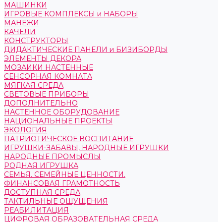
МАШИНКИ
ИГРОВЫЕ КОМПЛЕКСЫ и НАБОРЫ
МАНЕЖИ
КАЧЕЛИ
КОНСТРУКТОРЫ
ДИДАКТИЧЕСКИЕ ПАНЕЛИ и БИЗИБОРДЫ
ЭЛЕМЕНТЫ ДЕКОРА
МОЗАИКИ НАСТЕННЫЕ
СЕНСОРНАЯ КОМНАТА
МЯГКАЯ СРЕДА
СВЕТОВЫЕ ПРИБОРЫ
ДОПОЛНИТЕЛЬНО
НАСТЕННОЕ ОБОРУДОВАНИЕ
НАЦИОНАЛЬНЫЕ ПРОЕКТЫ
ЭКОЛОГИЯ
ПАТРИОТИЧЕСКОЕ ВОСПИТАНИЕ
ИГРУШКИ-ЗАБАВЫ, НАРОДНЫЕ ИГРУШКИ
НАРОДНЫЕ ПРОМЫСЛЫ
РОДНАЯ ИГРУШКА
СЕМЬЯ. СЕМЕЙНЫЕ ЦЕННОСТИ.
ФИНАНСОВАЯ ГРАМОТНОСТЬ
ДОСТУПНАЯ СРЕДА
ТАКТИЛЬНЫЕ ОЩУЩЕНИЯ
РЕАБИЛИТАЦИЯ
ЦИФРОВАЯ ОБРАЗОВАТЕЛЬНАЯ СРЕДА