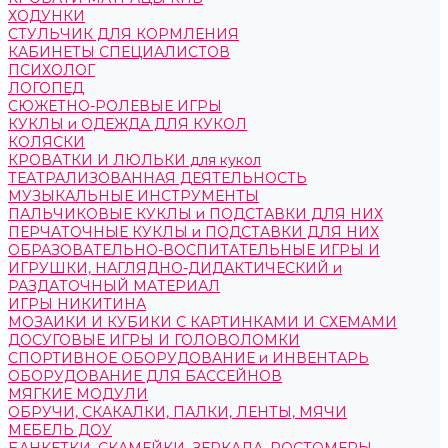
ХОДУНКИ
СТУЛЬЧИК ДЛЯ КОРМЛЕНИЯ
КАБИНЕТЫ СПЕЦИАЛИСТОВ
ПСИХОЛОГ
ЛОГОПЕД
СЮЖЕТНО-РОЛЕВЫЕ ИГРЫ
КУКЛЫ и ОДЕЖДА ДЛЯ КУКОЛ
КОЛЯСКИ
КРОВАТКИ И ЛЮЛЬКИ для кукол
ТЕАТРАЛИЗОВАННАЯ ДЕЯТЕЛЬНОСТЬ
МУЗЫКАЛЬНЫЕ ИНСТРУМЕНТЫ
ПАЛЬЧИКОВЫЕ КУКЛЫ и ПОДСТАВКИ ДЛЯ НИХ
ПЕРЧАТОЧНЫЕ КУКЛЫ и ПОДСТАВКИ ДЛЯ НИХ
ОБРАЗОВАТЕЛЬНО-ВОСПИТАТЕЛЬНЫЕ ИГРЫ И
ИГРУШКИ, НАГЛЯДНО-ДИДАКТИЧЕСКИЙ и
РАЗДАТОЧНЫЙ МАТЕРИАЛ
ИГРЫ НИКИТИНА
МОЗАИКИ И КУБИКИ С КАРТИНКАМИ И СХЕМАМИ
ДОСУГОВЫЕ ИГРЫ И ГОЛОВОЛОМКИ
СПОРТИВНОЕ ОБОРУДОВАНИЕ и ИНВЕНТАРЬ
ОБОРУДОВАНИЕ ДЛЯ БАССЕЙНОВ
МЯГКИЕ МОДУЛИ
ОБРУЧИ, СКАКАЛКИ, ПАЛКИ, ЛЕНТЫ, МЯЧИ
МЕБЕЛЬ ДОУ