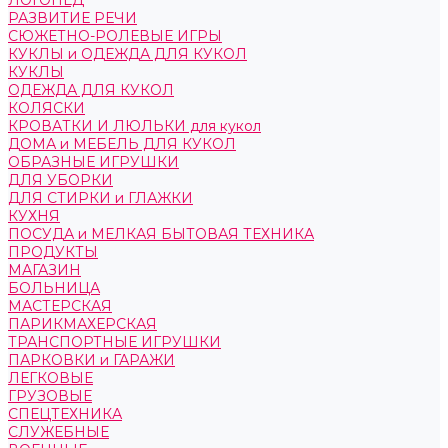
ЛОГОПЕД
РАЗВИТИЕ РЕЧИ
СЮЖЕТНО-РОЛЕВЫЕ ИГРЫ
КУКЛЫ и ОДЕЖДА ДЛЯ КУКОЛ
КУКЛЫ
ОДЕЖДА ДЛЯ КУКОЛ
КОЛЯСКИ
КРОВАТКИ И ЛЮЛЬКИ для кукол
ДОМА и МЕБЕЛЬ ДЛЯ КУКОЛ
ОБРАЗНЫЕ ИГРУШКИ
ДЛЯ УБОРКИ
ДЛЯ СТИРКИ и ГЛАЖКИ
КУХНЯ
ПОСУДА и МЕЛКАЯ БЫТОВАЯ ТЕХНИКА
ПРОДУКТЫ
МАГАЗИН
БОЛЬНИЦА
МАСТЕРСКАЯ
ПАРИКМАХЕРСКАЯ
ТРАНСПОРТНЫЕ ИГРУШКИ
ПАРКОВКИ и ГАРАЖИ
ЛЕГКОВЫЕ
ГРУЗОВЫЕ
СПЕЦТЕХНИКА
СЛУЖЕБНЫЕ