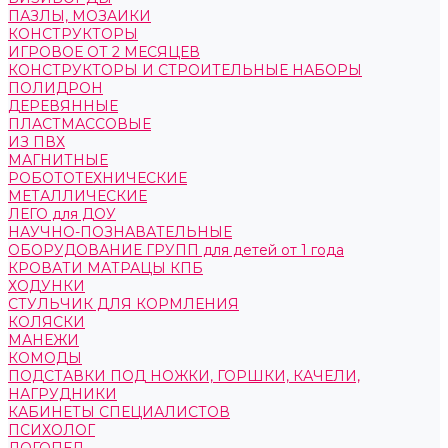
ПАЗЛЫ, МОЗАИКИ
КОНСТРУКТОРЫ
ИГРОВОЕ ОТ 2 МЕСЯЦЕВ
КОНСТРУКТОРЫ И СТРОИТЕЛЬНЫЕ НАБОРЫ
ПОЛИДРОН
ДЕРЕВЯННЫЕ
ПЛАСТМАССОВЫЕ
ИЗ ПВХ
МАГНИТНЫЕ
РОБОТОТЕХНИЧЕСКИЕ
МЕТАЛЛИЧЕСКИЕ
ЛЕГО для ДОУ
НАУЧНО-ПОЗНАВАТЕЛЬНЫЕ
ОБОРУДОВАНИЕ ГРУПП для детей от 1 года
КРОВАТИ МАТРАЦЫ КПБ
ХОДУНКИ
СТУЛЬЧИК ДЛЯ КОРМЛЕНИЯ
КОЛЯСКИ
МАНЕЖИ
КОМОДЫ
ПОДСТАВКИ ПОД НОЖКИ, ГОРШКИ, КАЧЕЛИ,
НАГРУДНИКИ
КАБИНЕТЫ СПЕЦИАЛИСТОВ
ПСИХОЛОГ