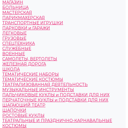
МАГАЗИН
БОЛЬНИЦА
МАСТЕРСКАЯ
ПАРИКМАХЕРСКАЯ
ТРАНСПОРТНЫЕ ИГРУШКИ
ПАРКОВКИ и ГАРАЖИ
ЛЕГКОВЫЕ
ГРУЗОВЫЕ
СПЕЦТЕХНИКА
СЛУЖЕБНЫЕ
ВОЕННЫЕ
САМОЛЕТЫ, ВЕРТОЛЕТЫ
ЖЕЛЕЗНАЯ ДОРОГА
ШКОЛА
ТЕМАТИЧЕСКИЕ НАБОРЫ
ТЕМАТИЧЕСКИЕ КОСТЮМЫ
ТЕАТРАЛИЗОВАННАЯ ДЕЯТЕЛЬНОСТЬ
МУЗЫКАЛЬНЫЕ ИНСТРУМЕНТЫ
ПАЛЬЧИКОВЫЕ КУКЛЫ и ПОДСТАВКИ ДЛЯ НИХ
ПЕРЧАТОЧНЫЕ КУКЛЫ и ПОДСТАВКИ ДЛЯ НИХ
ШАГАЮЩИЙ ТЕАТР
ШАПОЧКИ
РОСТОВЫЕ КУКЛЫ
ТЕАТРАЛЬНЫЕ И ПРАЗДНИЧНО-КАРНАВАЛЬНЫЕ
КОСТЮМЫ