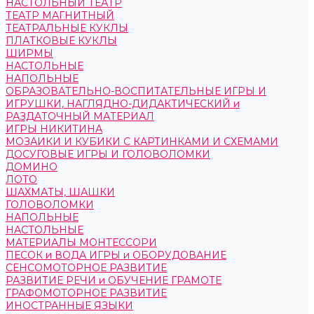
НАСТОЛЬНЫЙ ТЕАТР
ТЕАТР МАГНИТНЫЙ
ТЕАТРАЛЬНЫЕ КУКЛЫ
ПЛАТКОВЫЕ КУКЛЫ
ШИРМЫ
НАСТОЛЬНЫЕ
НАПОЛЬНЫЕ
ОБРАЗОВАТЕЛЬНО-ВОСПИТАТЕЛЬНЫЕ ИГРЫ И
ИГРУШКИ, НАГЛЯДНО-ДИДАКТИЧЕСКИЙ и
РАЗДАТОЧНЫЙ МАТЕРИАЛ
ИГРЫ НИКИТИНА
МОЗАИКИ И КУБИКИ С КАРТИНКАМИ И СХЕМАМИ
ДОСУГОВЫЕ ИГРЫ И ГОЛОВОЛОМКИ
ДОМИНО
ЛОТО
ШАХМАТЫ, ШАШКИ
ГОЛОВОЛОМКИ
НАПОЛЬНЫЕ
НАСТОЛЬНЫЕ
МАТЕРИАЛЫ МОНТЕССОРИ
ПЕСОК и ВОДА ИГРЫ и ОБОРУДОВАНИЕ
СЕНСОМОТОРНОЕ РАЗВИТИЕ
РАЗВИТИЕ РЕЧИ и ОБУЧЕНИЕ ГРАМОТЕ
ГРАФОМОТОРНОЕ РАЗВИТИЕ
ИНОСТРАННЫЕ ЯЗЫКИ