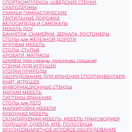
СПОРТКОМПЛЕКСЫ, ШВЕДСКИЕ СТЕНКИ,
СКАЛОДРОМЫ
СКАМЬИ ГИМНАСТИЧЕСКИЕ
ТАКТИЛЬНЫЕ ДОРОЖКИ
ВЕЛОСИПЕДЫ И САМОКАТЫ
МЕБЕЛЬ ДОУ
БАНКЕТКИ, СКАМЕЙКИ, ЗЕРКАЛА, РОСТОМЕРЫ
СТОЛЫ для ЖЕЛЕЗНОЙ ДОРОГИ
ИГРОВАЯ МЕБЕЛЬ
СТОЛЫ, СТУЛЬЯ
КРОВАТИ, МАТРАСЫ
ШКАФЫ (для одежды, полотенец, горшков)
СТЕНКИ ДЛЯ ИГРУШЕК
УГОЛКИ ПРИРОДЫ
ОБОРУДОВАНИЕ ДЛЯ ХРАНЕНИЯ СПОРТИНВЕНТАРЯ,
КНИГ, ИГРУШЕК
ИНФОРМАЦИОННЫЕ СТЕНДЫ
МЯГКАЯ МЕБЕЛЬ
СИСТЕМЫ ХРАНЕНИЯ
СТОЛЫ для ЛЕГО
МАРКИРОВКА МЕБЕЛИ
КУХОННАЯ МЕБЕЛЬ
СКЛАДИРУЕМАЯ МЕБЕЛЬ, МЕБЕЛЬ ТРАНСФОРМЕР
ПОДУШКИ, ОДЕЯЛА, КПБ, ПОЛОТЕНЦА
КРУПНОГАБАРИТНОЕ ИГРОВОЕ ОБОРУДОВАНИЕ