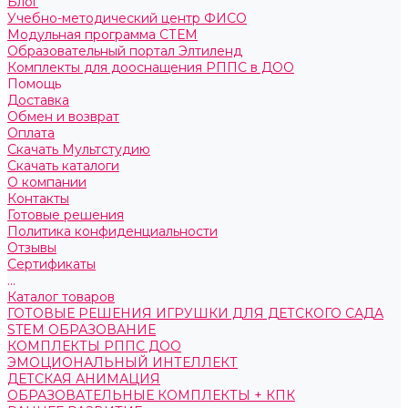
Блог
Учебно-методический центр ФИСО
Модульная программа СТЕМ
Образовательный портал Элтиленд
Комплекты для дооснащения РППС в ДОО
Помощь
Доставка
Обмен и возврат
Оплата
Скачать Мультстудию
Скачать каталоги
О компании
Контакты
Готовые решения
Политика конфиденциальности
Отзывы
Сертификаты
...
Каталог товаров
ГОТОВЫЕ РЕШЕНИЯ ИГРУШКИ ДЛЯ ДЕТСКОГО САДА
STEM ОБРАЗОВАНИЕ
КОМПЛЕКТЫ РППС ДОО
ЭМОЦИОНАЛЬНЫЙ ИНТЕЛЛЕКТ
ДЕТСКАЯ АНИМАЦИЯ
ОБРАЗОВАТЕЛЬНЫЕ КОМПЛЕКТЫ + КПК