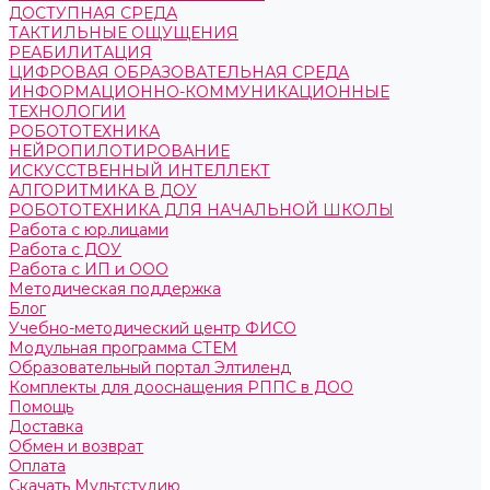
ДОСТУПНАЯ СРЕДА
ТАКТИЛЬНЫЕ ОЩУЩЕНИЯ
РЕАБИЛИТАЦИЯ
ЦИФРОВАЯ ОБРАЗОВАТЕЛЬНАЯ СРЕДА
ИНФОРМАЦИОННО-КОММУНИКАЦИОННЫЕ
ТЕХНОЛОГИИ
РОБОТОТЕХНИКА
НЕЙРОПИЛОТИРОВАНИЕ
ИСКУССТВЕННЫЙ ИНТЕЛЛЕКТ
АЛГОРИТМИКА В ДОУ
РОБОТОТЕХНИКА ДЛЯ НАЧАЛЬНОЙ ШКОЛЫ
Работа с юр.лицами
Работа с ДОУ
Работа с ИП и ООО
Методическая поддержка
Блог
Учебно-методический центр ФИСО
Модульная программа СТЕМ
Образовательный портал Элтиленд
Комплекты для дооснащения РППС в ДОО
Помощь
Доставка
Обмен и возврат
Оплата
Скачать Мультстудию