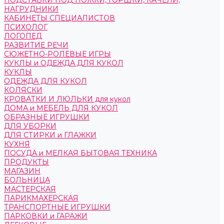
ПОДСТАВКИ ПОД НОЖКИ, ГОРШКИ, КАЧЕЛИ,
НАГРУДНИКИ
КАБИНЕТЫ СПЕЦИАЛИСТОВ
ПСИХОЛОГ
ЛОГОПЕД
РАЗВИТИЕ РЕЧИ
СЮЖЕТНО-РОЛЕВЫЕ ИГРЫ
КУКЛЫ и ОДЕЖДА ДЛЯ КУКОЛ
КУКЛЫ
ОДЕЖДА ДЛЯ КУКОЛ
КОЛЯСКИ
КРОВАТКИ И ЛЮЛЬКИ для кукол
ДОМА и МЕБЕЛЬ ДЛЯ КУКОЛ
ОБРАЗНЫЕ ИГРУШКИ
ДЛЯ УБОРКИ
ДЛЯ СТИРКИ и ГЛАЖКИ
КУХНЯ
ПОСУДА и МЕЛКАЯ БЫТОВАЯ ТЕХНИКА
ПРОДУКТЫ
МАГАЗИН
БОЛЬНИЦА
МАСТЕРСКАЯ
ПАРИКМАХЕРСКАЯ
ТРАНСПОРТНЫЕ ИГРУШКИ
ПАРКОВКИ и ГАРАЖИ