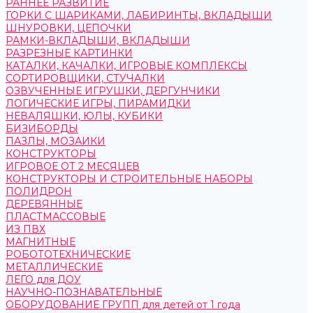
РАННЕЕ РАЗВИТИЕ
ГОРКИ С ШАРИКАМИ, ЛАБИРИНТЫ, ВКЛАДЫШИ
ШНУРОВКИ, ЦЕПОЧКИ
РАМКИ-ВКЛАДЫШИ, ВКЛАДЫШИ
РАЗРЕЗНЫЕ КАРТИНКИ
КАТАЛКИ, КАЧАЛКИ, ИГРОВЫЕ КОМПЛЕКСЫ
СОРТИРОВЩИКИ, СТУЧАЛКИ
ОЗВУЧЕННЫЕ ИГРУШКИ, ДЕРГУНЧИКИ
ЛОГИЧЕСКИЕ ИГРЫ, ПИРАМИДКИ
НЕВАЛЯШКИ, ЮЛЫ, КУБИКИ
БИЗИБОРДЫ
ПАЗЛЫ, МОЗАИКИ
КОНСТРУКТОРЫ
ИГРОВОЕ ОТ 2 МЕСЯЦЕВ
КОНСТРУКТОРЫ И СТРОИТЕЛЬНЫЕ НАБОРЫ
ПОЛИДРОН
ДЕРЕВЯННЫЕ
ПЛАСТМАССОВЫЕ
ИЗ ПВХ
МАГНИТНЫЕ
РОБОТОТЕХНИЧЕСКИЕ
МЕТАЛЛИЧЕСКИЕ
ЛЕГО для ДОУ
НАУЧНО-ПОЗНАВАТЕЛЬНЫЕ
ОБОРУДОВАНИЕ ГРУПП для детей от 1 года