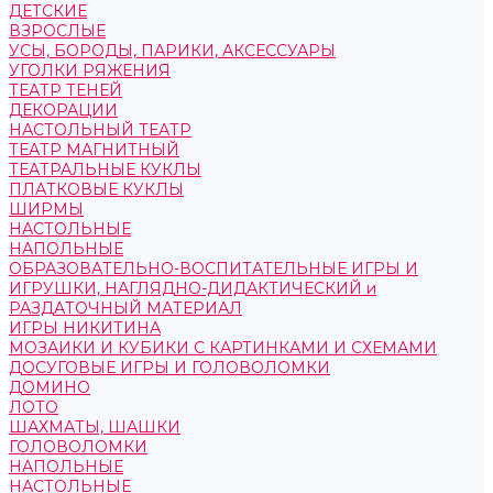
ДЕТСКИЕ
ВЗРОСЛЫЕ
УСЫ, БОРОДЫ, ПАРИКИ, АКСЕССУАРЫ
УГОЛКИ РЯЖЕНИЯ
ТЕАТР ТЕНЕЙ
ДЕКОРАЦИИ
НАСТОЛЬНЫЙ ТЕАТР
ТЕАТР МАГНИТНЫЙ
ТЕАТРАЛЬНЫЕ КУКЛЫ
ПЛАТКОВЫЕ КУКЛЫ
ШИРМЫ
НАСТОЛЬНЫЕ
НАПОЛЬНЫЕ
ОБРАЗОВАТЕЛЬНО-ВОСПИТАТЕЛЬНЫЕ ИГРЫ И
ИГРУШКИ, НАГЛЯДНО-ДИДАКТИЧЕСКИЙ и
РАЗДАТОЧНЫЙ МАТЕРИАЛ
ИГРЫ НИКИТИНА
МОЗАИКИ И КУБИКИ С КАРТИНКАМИ И СХЕМАМИ
ДОСУГОВЫЕ ИГРЫ И ГОЛОВОЛОМКИ
ДОМИНО
ЛОТО
ШАХМАТЫ, ШАШКИ
ГОЛОВОЛОМКИ
НАПОЛЬНЫЕ
НАСТОЛЬНЫЕ