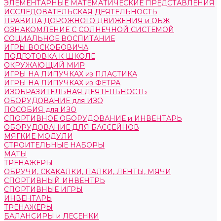
ЭЛЕМЕНТАРНЫЕ МАТЕМАТИЧЕСКИЕ ПРЕДСТАВЛЕНИЯ
ИССЛЕДОВАТЕЛЬСКАЯ ДЕЯТЕЛЬНОСТЬ
ПРАВИЛА ДОРОЖНОГО ДВИЖЕНИЯ и ОБЖ
ОЗНАКОМЛЕНИЕ С СОЛНЕЧНОЙ СИСТЕМОЙ
СОЦИАЛЬНОЕ ВОСПИТАНИЕ
ИГРЫ ВОСКОБОВИЧА
ПОДГОТОВКА К ШКОЛЕ
ОКРУЖАЮЩИЙ МИР
ИГРЫ НА ЛИПУЧКАХ из ПЛАСТИКА
ИГРЫ НА ЛИПУЧКАХ из ФЕТРА
ИЗОБРАЗИТЕЛЬНАЯ ДЕЯТЕЛЬНОСТЬ
ОБОРУДОВАНИЕ для ИЗО
ПОСОБИЯ для ИЗО
СПОРТИВНОЕ ОБОРУДОВАНИЕ и ИНВЕНТАРЬ
ОБОРУДОВАНИЕ ДЛЯ БАССЕЙНОВ
МЯГКИЕ МОДУЛИ
СТРОИТЕЛЬНЫЕ НАБОРЫ
МАТЫ
ТРЕНАЖЕРЫ
ОБРУЧИ, СКАКАЛКИ, ПАЛКИ, ЛЕНТЫ, МЯЧИ
СПОРТИВНЫЙ ИНВЕНТРЬ
СПОРТИВНЫЕ ИГРЫ
ИНВЕНТАРЬ
ТРЕНАЖЕРЫ
БАЛАНСИРЫ и ЛЕСЕНКИ