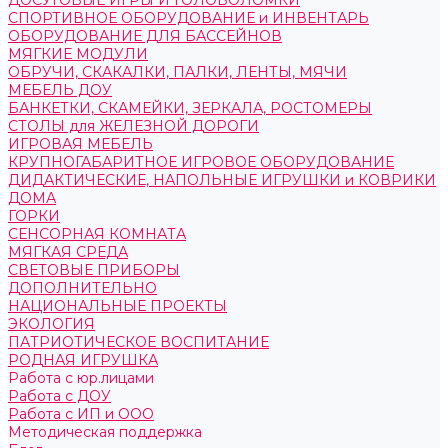
ДОСУГОВЫЕ ИГРЫ И ГОЛОВОЛОМКИ
СПОРТИВНОЕ ОБОРУДОВАНИЕ и ИНВЕНТАРЬ
ОБОРУДОВАНИЕ ДЛЯ БАССЕЙНОВ
МЯГКИЕ МОДУЛИ
ОБРУЧИ, СКАКАЛКИ, ПАЛКИ, ЛЕНТЫ, МЯЧИ
МЕБЕЛЬ ДОУ
БАНКЕТКИ, СКАМЕЙКИ, ЗЕРКАЛА, РОСТОМЕРЫ
СТОЛЫ для ЖЕЛЕЗНОЙ ДОРОГИ
ИГРОВАЯ МЕБЕЛЬ
КРУПНОГАБАРИТНОЕ ИГРОВОЕ ОБОРУДОВАНИЕ
ДИДАКТИЧЕСКИЕ, НАПОЛЬНЫЕ ИГРУШКИ и КОВРИКИ
ДОМА
ГОРКИ
СЕНСОРНАЯ КОМНАТА
МЯГКАЯ СРЕДА
СВЕТОВЫЕ ПРИБОРЫ
ДОПОЛНИТЕЛЬНО
НАЦИОНАЛЬНЫЕ ПРОЕКТЫ
ЭКОЛОГИЯ
ПАТРИОТИЧЕСКОЕ ВОСПИТАНИЕ
РОДНАЯ ИГРУШКА
Работа с юр.лицами
Работа с ДОУ
Работа с ИП и ООО
Методическая поддержка