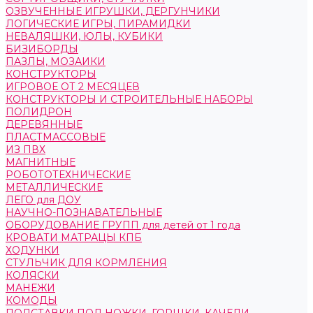
ОЗВУЧЕННЫЕ ИГРУШКИ, ДЕРГУНЧИКИ
ЛОГИЧЕСКИЕ ИГРЫ, ПИРАМИДКИ
НЕВАЛЯШКИ, ЮЛЫ, КУБИКИ
БИЗИБОРДЫ
ПАЗЛЫ, МОЗАИКИ
КОНСТРУКТОРЫ
ИГРОВОЕ ОТ 2 МЕСЯЦЕВ
КОНСТРУКТОРЫ И СТРОИТЕЛЬНЫЕ НАБОРЫ
ПОЛИДРОН
ДЕРЕВЯННЫЕ
ПЛАСТМАССОВЫЕ
ИЗ ПВХ
МАГНИТНЫЕ
РОБОТОТЕХНИЧЕСКИЕ
МЕТАЛЛИЧЕСКИЕ
ЛЕГО для ДОУ
НАУЧНО-ПОЗНАВАТЕЛЬНЫЕ
ОБОРУДОВАНИЕ ГРУПП для детей от 1 года
КРОВАТИ МАТРАЦЫ КПБ
ХОДУНКИ
СТУЛЬЧИК ДЛЯ КОРМЛЕНИЯ
КОЛЯСКИ
МАНЕЖИ
КОМОДЫ