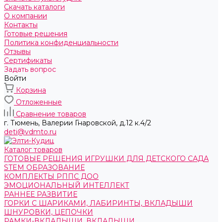
Скачать каталоги
О компании
Контакты
Готовые решения
Политика конфиденциальности
Отзывы
Сертификаты
Задать вопрос
Войти
Корзина
Отложенные
Сравнение товаров
г. Тюмень, ​Валерии Гнаровской, д.12 к.4/2
deti@vdmto.ru
Каталог товаров
ГОТОВЫЕ РЕШЕНИЯ ИГРУШКИ ДЛЯ ДЕТСКОГО САДА
STEM ОБРАЗОВАНИЕ
КОМПЛЕКТЫ РППС ДОО
ЭМОЦИОНАЛЬНЫЙ ИНТЕЛЛЕКТ
РАННЕЕ РАЗВИТИЕ
ГОРКИ С ШАРИКАМИ, ЛАБИРИНТЫ, ВКЛАДЫШИ
ШНУРОВКИ, ЦЕПОЧКИ
РАМКИ-ВКЛАДЫШИ, ВКЛАДЫШИ