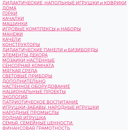
ДИДАКТИЧЕСКИЕ, НАПОЛЬНЫЕ ИГРУШКИ и КОВРИКИ
ДОМА
ГОРКИ
КАЧАЛКИ
МАШИНКИ
ИГРОВЫЕ КОМПЛЕКСЫ и НАБОРЫ
МАНЕЖИ
КАЧЕЛИ
КОНСТРУКТОРЫ
ДИДАКТИЧЕСКИЕ ПАНЕЛИ и БИЗИБОРДЫ
ЭЛЕМЕНТЫ ДЕКОРА
МОЗАИКИ НАСТЕННЫЕ
СЕНСОРНАЯ КОМНАТА
МЯГКАЯ СРЕДА
СВЕТОВЫЕ ПРИБОРЫ
ДОПОЛНИТЕЛЬНО
НАСТЕННОЕ ОБОРУДОВАНИЕ
НАЦИОНАЛЬНЫЕ ПРОЕКТЫ
ЭКОЛОГИЯ
ПАТРИОТИЧЕСКОЕ ВОСПИТАНИЕ
ИГРУШКИ-ЗАБАВЫ, НАРОДНЫЕ ИГРУШКИ
НАРОДНЫЕ ПРОМЫСЛЫ
РОДНАЯ ИГРУШКА
СЕМЬЯ. СЕМЕЙНЫЕ ЦЕННОСТИ.
ФИНАНСОВАЯ ГРАМОТНОСТЬ