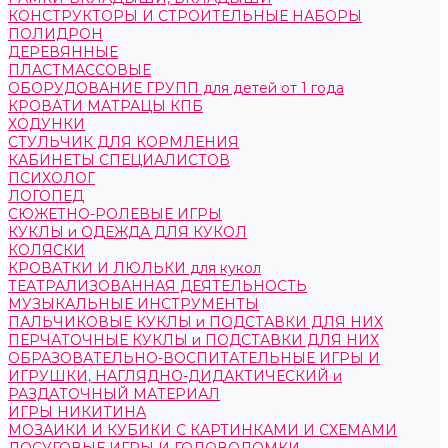
КОНСТРУКТОРЫ И СТРОИТЕЛЬНЫЕ НАБОРЫ
ПОЛИДРОН
ДЕРЕВЯННЫЕ
ПЛАСТМАССОВЫЕ
ОБОРУДОВАНИЕ ГРУПП для детей от 1 года
КРОВАТИ МАТРАЦЫ КПБ
ХОДУНКИ
СТУЛЬЧИК ДЛЯ КОРМЛЕНИЯ
КАБИНЕТЫ СПЕЦИАЛИСТОВ
ПСИХОЛОГ
ЛОГОПЕД
СЮЖЕТНО-РОЛЕВЫЕ ИГРЫ
КУКЛЫ и ОДЕЖДА ДЛЯ КУКОЛ
КОЛЯСКИ
КРОВАТКИ И ЛЮЛЬКИ для кукол
ТЕАТРАЛИЗОВАННАЯ ДЕЯТЕЛЬНОСТЬ
МУЗЫКАЛЬНЫЕ ИНСТРУМЕНТЫ
ПАЛЬЧИКОВЫЕ КУКЛЫ и ПОДСТАВКИ ДЛЯ НИХ
ПЕРЧАТОЧНЫЕ КУКЛЫ и ПОДСТАВКИ ДЛЯ НИХ
ОБРАЗОВАТЕЛЬНО-ВОСПИТАТЕЛЬНЫЕ ИГРЫ И
ИГРУШКИ, НАГЛЯДНО-ДИДАКТИЧЕСКИЙ и
РАЗДАТОЧНЫЙ МАТЕРИАЛ
ИГРЫ НИКИТИНА
МОЗАИКИ И КУБИКИ С КАРТИНКАМИ И СХЕМАМИ