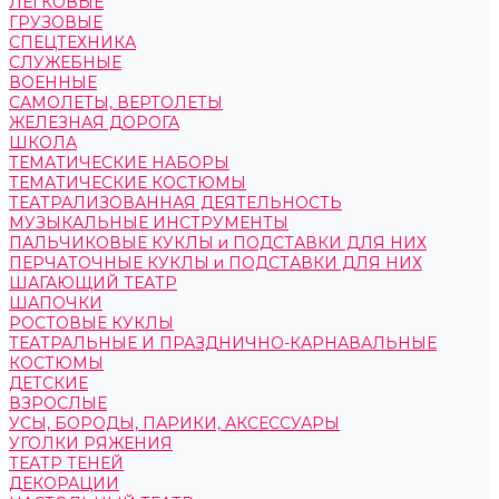
ЛЕГКОВЫЕ
ГРУЗОВЫЕ
СПЕЦТЕХНИКА
СЛУЖЕБНЫЕ
ВОЕННЫЕ
САМОЛЕТЫ, ВЕРТОЛЕТЫ
ЖЕЛЕЗНАЯ ДОРОГА
ШКОЛА
ТЕМАТИЧЕСКИЕ НАБОРЫ
ТЕМАТИЧЕСКИЕ КОСТЮМЫ
ТЕАТРАЛИЗОВАННАЯ ДЕЯТЕЛЬНОСТЬ
МУЗЫКАЛЬНЫЕ ИНСТРУМЕНТЫ
ПАЛЬЧИКОВЫЕ КУКЛЫ и ПОДСТАВКИ ДЛЯ НИХ
ПЕРЧАТОЧНЫЕ КУКЛЫ и ПОДСТАВКИ ДЛЯ НИХ
ШАГАЮЩИЙ ТЕАТР
ШАПОЧКИ
РОСТОВЫЕ КУКЛЫ
ТЕАТРАЛЬНЫЕ И ПРАЗДНИЧНО-КАРНАВАЛЬНЫЕ
КОСТЮМЫ
ДЕТСКИЕ
ВЗРОСЛЫЕ
УСЫ, БОРОДЫ, ПАРИКИ, АКСЕССУАРЫ
УГОЛКИ РЯЖЕНИЯ
ТЕАТР ТЕНЕЙ
ДЕКОРАЦИИ