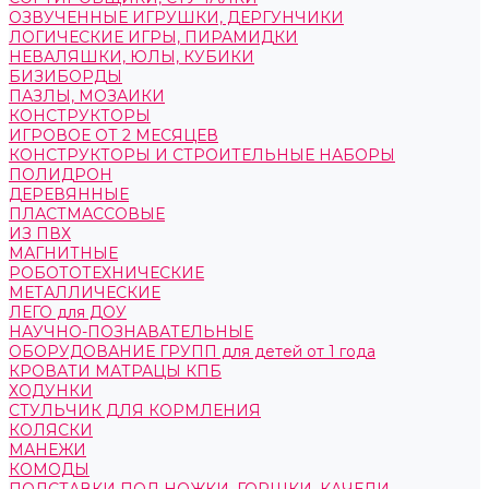
ОЗВУЧЕННЫЕ ИГРУШКИ, ДЕРГУНЧИКИ
ЛОГИЧЕСКИЕ ИГРЫ, ПИРАМИДКИ
НЕВАЛЯШКИ, ЮЛЫ, КУБИКИ
БИЗИБОРДЫ
ПАЗЛЫ, МОЗАИКИ
КОНСТРУКТОРЫ
ИГРОВОЕ ОТ 2 МЕСЯЦЕВ
КОНСТРУКТОРЫ И СТРОИТЕЛЬНЫЕ НАБОРЫ
ПОЛИДРОН
ДЕРЕВЯННЫЕ
ПЛАСТМАССОВЫЕ
ИЗ ПВХ
МАГНИТНЫЕ
РОБОТОТЕХНИЧЕСКИЕ
МЕТАЛЛИЧЕСКИЕ
ЛЕГО для ДОУ
НАУЧНО-ПОЗНАВАТЕЛЬНЫЕ
ОБОРУДОВАНИЕ ГРУПП для детей от 1 года
КРОВАТИ МАТРАЦЫ КПБ
ХОДУНКИ
СТУЛЬЧИК ДЛЯ КОРМЛЕНИЯ
КОЛЯСКИ
МАНЕЖИ
КОМОДЫ