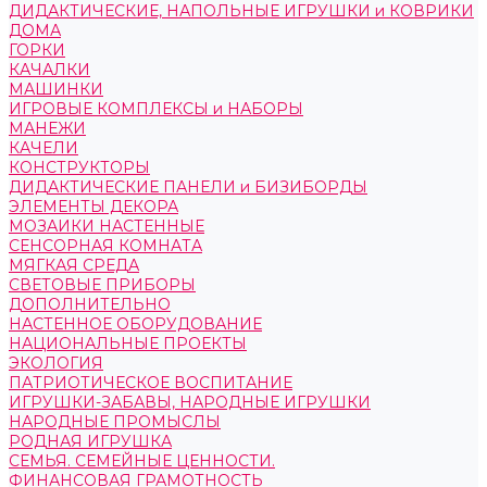
ДИДАКТИЧЕСКИЕ, НАПОЛЬНЫЕ ИГРУШКИ и КОВРИКИ
ДОМА
ГОРКИ
КАЧАЛКИ
МАШИНКИ
ИГРОВЫЕ КОМПЛЕКСЫ и НАБОРЫ
МАНЕЖИ
КАЧЕЛИ
КОНСТРУКТОРЫ
ДИДАКТИЧЕСКИЕ ПАНЕЛИ и БИЗИБОРДЫ
ЭЛЕМЕНТЫ ДЕКОРА
МОЗАИКИ НАСТЕННЫЕ
СЕНСОРНАЯ КОМНАТА
МЯГКАЯ СРЕДА
СВЕТОВЫЕ ПРИБОРЫ
ДОПОЛНИТЕЛЬНО
НАСТЕННОЕ ОБОРУДОВАНИЕ
НАЦИОНАЛЬНЫЕ ПРОЕКТЫ
ЭКОЛОГИЯ
ПАТРИОТИЧЕСКОЕ ВОСПИТАНИЕ
ИГРУШКИ-ЗАБАВЫ, НАРОДНЫЕ ИГРУШКИ
НАРОДНЫЕ ПРОМЫСЛЫ
РОДНАЯ ИГРУШКА
СЕМЬЯ. СЕМЕЙНЫЕ ЦЕННОСТИ.
ФИНАНСОВАЯ ГРАМОТНОСТЬ