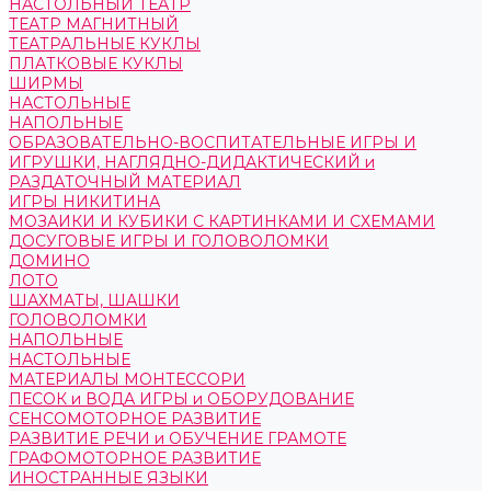
НАСТОЛЬНЫЙ ТЕАТР
ТЕАТР МАГНИТНЫЙ
ТЕАТРАЛЬНЫЕ КУКЛЫ
ПЛАТКОВЫЕ КУКЛЫ
ШИРМЫ
НАСТОЛЬНЫЕ
НАПОЛЬНЫЕ
ОБРАЗОВАТЕЛЬНО-ВОСПИТАТЕЛЬНЫЕ ИГРЫ И
ИГРУШКИ, НАГЛЯДНО-ДИДАКТИЧЕСКИЙ и
РАЗДАТОЧНЫЙ МАТЕРИАЛ
ИГРЫ НИКИТИНА
МОЗАИКИ И КУБИКИ С КАРТИНКАМИ И СХЕМАМИ
ДОСУГОВЫЕ ИГРЫ И ГОЛОВОЛОМКИ
ДОМИНО
ЛОТО
ШАХМАТЫ, ШАШКИ
ГОЛОВОЛОМКИ
НАПОЛЬНЫЕ
НАСТОЛЬНЫЕ
МАТЕРИАЛЫ МОНТЕССОРИ
ПЕСОК и ВОДА ИГРЫ и ОБОРУДОВАНИЕ
СЕНСОМОТОРНОЕ РАЗВИТИЕ
РАЗВИТИЕ РЕЧИ и ОБУЧЕНИЕ ГРАМОТЕ
ГРАФОМОТОРНОЕ РАЗВИТИЕ
ИНОСТРАННЫЕ ЯЗЫКИ