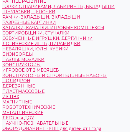
РАННЕЕ РАЗВИТИЕ
ГОРКИ С ШАРИКАМИ, ЛАБИРИНТЫ, ВКЛАДЫШИ
ШНУРОВКИ, ЦЕПОЧКИ
РАМКИ-ВКЛАДЫШИ, ВКЛАДЫШИ
РАЗРЕЗНЫЕ КАРТИНКИ
КАТАЛКИ, КАЧАЛКИ, ИГРОВЫЕ КОМПЛЕКСЫ
СОРТИРОВЩИКИ, СТУЧАЛКИ
ОЗВУЧЕННЫЕ ИГРУШКИ, ДЕРГУНЧИКИ
ЛОГИЧЕСКИЕ ИГРЫ, ПИРАМИДКИ
НЕВАЛЯШКИ, ЮЛЫ, КУБИКИ
БИЗИБОРДЫ
ПАЗЛЫ, МОЗАИКИ
КОНСТРУКТОРЫ
ИГРОВОЕ ОТ 2 МЕСЯЦЕВ
КОНСТРУКТОРЫ И СТРОИТЕЛЬНЫЕ НАБОРЫ
ПОЛИДРОН
ДЕРЕВЯННЫЕ
ПЛАСТМАССОВЫЕ
ИЗ ПВХ
МАГНИТНЫЕ
РОБОТОТЕХНИЧЕСКИЕ
МЕТАЛЛИЧЕСКИЕ
ЛЕГО для ДОУ
НАУЧНО-ПОЗНАВАТЕЛЬНЫЕ
ОБОРУДОВАНИЕ ГРУПП для детей от 1 года