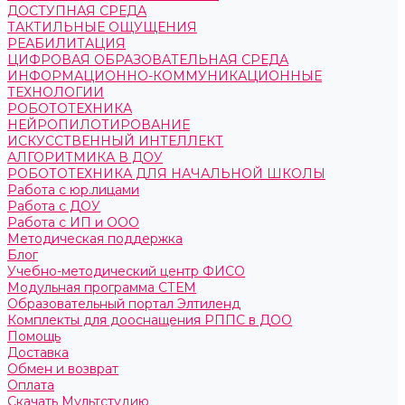
ДОСТУПНАЯ СРЕДА
ТАКТИЛЬНЫЕ ОЩУЩЕНИЯ
РЕАБИЛИТАЦИЯ
ЦИФРОВАЯ ОБРАЗОВАТЕЛЬНАЯ СРЕДА
ИНФОРМАЦИОННО-КОММУНИКАЦИОННЫЕ
ТЕХНОЛОГИИ
РОБОТОТЕХНИКА
НЕЙРОПИЛОТИРОВАНИЕ
ИСКУССТВЕННЫЙ ИНТЕЛЛЕКТ
АЛГОРИТМИКА В ДОУ
РОБОТОТЕХНИКА ДЛЯ НАЧАЛЬНОЙ ШКОЛЫ
Работа с юр.лицами
Работа с ДОУ
Работа с ИП и ООО
Методическая поддержка
Блог
Учебно-методический центр ФИСО
Модульная программа СТЕМ
Образовательный портал Элтиленд
Комплекты для дооснащения РППС в ДОО
Помощь
Доставка
Обмен и возврат
Оплата
Скачать Мультстудию