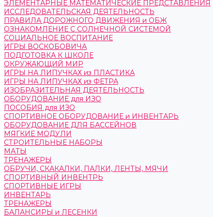
ЭЛЕМЕНТАРНЫЕ МАТЕМАТИЧЕСКИЕ ПРЕДСТАВЛЕНИЯ
ИССЛЕДОВАТЕЛЬСКАЯ ДЕЯТЕЛЬНОСТЬ
ПРАВИЛА ДОРОЖНОГО ДВИЖЕНИЯ и ОБЖ
ОЗНАКОМЛЕНИЕ С СОЛНЕЧНОЙ СИСТЕМОЙ
СОЦИАЛЬНОЕ ВОСПИТАНИЕ
ИГРЫ ВОСКОБОВИЧА
ПОДГОТОВКА К ШКОЛЕ
ОКРУЖАЮЩИЙ МИР
ИГРЫ НА ЛИПУЧКАХ из ПЛАСТИКА
ИГРЫ НА ЛИПУЧКАХ из ФЕТРА
ИЗОБРАЗИТЕЛЬНАЯ ДЕЯТЕЛЬНОСТЬ
ОБОРУДОВАНИЕ для ИЗО
ПОСОБИЯ для ИЗО
СПОРТИВНОЕ ОБОРУДОВАНИЕ и ИНВЕНТАРЬ
ОБОРУДОВАНИЕ ДЛЯ БАССЕЙНОВ
МЯГКИЕ МОДУЛИ
СТРОИТЕЛЬНЫЕ НАБОРЫ
МАТЫ
ТРЕНАЖЕРЫ
ОБРУЧИ, СКАКАЛКИ, ПАЛКИ, ЛЕНТЫ, МЯЧИ
СПОРТИВНЫЙ ИНВЕНТРЬ
СПОРТИВНЫЕ ИГРЫ
ИНВЕНТАРЬ
ТРЕНАЖЕРЫ
БАЛАНСИРЫ и ЛЕСЕНКИ