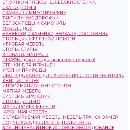
СПОРТКОМПЛЕКСЫ, ШВЕДСКИЕ СТЕНКИ,
СКАЛОДРОМЫ
СКАМЬИ ГИМНАСТИЧЕСКИЕ
ТАКТИЛЬНЫЕ ДОРОЖКИ
ВЕЛОСИПЕДЫ И САМОКАТЫ
МЕБЕЛЬ ДОУ
БАНКЕТКИ, СКАМЕЙКИ, ЗЕРКАЛА, РОСТОМЕРЫ
СТОЛЫ для ЖЕЛЕЗНОЙ ДОРОГИ
ИГРОВАЯ МЕБЕЛЬ
СТОЛЫ, СТУЛЬЯ
КРОВАТИ, МАТРАСЫ
ШКАФЫ (для одежды, полотенец, горшков)
СТЕНКИ ДЛЯ ИГРУШЕК
УГОЛКИ ПРИРОДЫ
ОБОРУДОВАНИЕ ДЛЯ ХРАНЕНИЯ СПОРТИНВЕНТАРЯ,
КНИГ, ИГРУШЕК
ИНФОРМАЦИОННЫЕ СТЕНДЫ
МЯГКАЯ МЕБЕЛЬ
СИСТЕМЫ ХРАНЕНИЯ
СТОЛЫ для ЛЕГО
МАРКИРОВКА МЕБЕЛИ
КУХОННАЯ МЕБЕЛЬ
СКЛАДИРУЕМАЯ МЕБЕЛЬ, МЕБЕЛЬ ТРАНСФОРМЕР
ПОДУШКИ, ОДЕЯЛА, КПБ, ПОЛОТЕНЦА
КРУПНОГАБАРИТНОЕ ИГРОВОЕ ОБОРУДОВАНИЕ