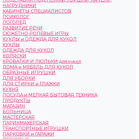
ПОДСТАВКИ ПОД НОЖКИ, ГОРШКИ, КАЧЕЛИ,
НАГРУДНИКИ
КАБИНЕТЫ СПЕЦИАЛИСТОВ
ПСИХОЛОГ
ЛОГОПЕД
РАЗВИТИЕ РЕЧИ
СЮЖЕТНО-РОЛЕВЫЕ ИГРЫ
КУКЛЫ и ОДЕЖДА ДЛЯ КУКОЛ
КУКЛЫ
ОДЕЖДА ДЛЯ КУКОЛ
КОЛЯСКИ
КРОВАТКИ И ЛЮЛЬКИ для кукол
ДОМА и МЕБЕЛЬ ДЛЯ КУКОЛ
ОБРАЗНЫЕ ИГРУШКИ
ДЛЯ УБОРКИ
ДЛЯ СТИРКИ и ГЛАЖКИ
КУХНЯ
ПОСУДА и МЕЛКАЯ БЫТОВАЯ ТЕХНИКА
ПРОДУКТЫ
МАГАЗИН
БОЛЬНИЦА
МАСТЕРСКАЯ
ПАРИКМАХЕРСКАЯ
ТРАНСПОРТНЫЕ ИГРУШКИ
ПАРКОВКИ и ГАРАЖИ