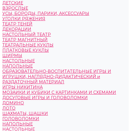
ДЕТСКИЕ
ВЗРОСЛЫЕ
УСЫ, БОРОДЫ, ПАРИКИ, АКСЕССУАРЫ
УГОЛКИ РЯЖЕНИЯ
ТЕАТР ТЕНЕЙ
ДЕКОРАЦИИ
НАСТОЛЬНЫЙ ТЕАТР
ТЕАТР МАГНИТНЫЙ
ТЕАТРАЛЬНЫЕ КУКЛЫ
ПЛАТКОВЫЕ КУКЛЫ
ШИРМЫ
НАСТОЛЬНЫЕ
НАПОЛЬНЫЕ
ОБРАЗОВАТЕЛЬНО-ВОСПИТАТЕЛЬНЫЕ ИГРЫ И
ИГРУШКИ, НАГЛЯДНО-ДИДАКТИЧЕСКИЙ и
РАЗДАТОЧНЫЙ МАТЕРИАЛ
ИГРЫ НИКИТИНА
МОЗАИКИ И КУБИКИ С КАРТИНКАМИ И СХЕМАМИ
ДОСУГОВЫЕ ИГРЫ И ГОЛОВОЛОМКИ
ДОМИНО
ЛОТО
ШАХМАТЫ, ШАШКИ
ГОЛОВОЛОМКИ
НАПОЛЬНЫЕ
НАСТОЛЬНЫЕ