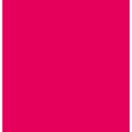
СТОЛЫ, СТУЛЬЯ
КРОВАТИ, МАТРАСЫ
ШКАФЫ (для одежды, полотенец, горшков)
СТЕНКИ ДЛЯ ИГРУШЕК
УГОЛКИ ПРИРОДЫ
ОБОРУДОВАНИЕ ДЛЯ ХРАНЕНИЯ СПОРТИНВЕНТАРЯ,
КНИГ, ИГРУШЕК
ИНФОРМАЦИОННЫЕ СТЕНДЫ
МЯГКАЯ МЕБЕЛЬ
СИСТЕМЫ ХРАНЕНИЯ
СТОЛЫ для ЛЕГО
МАРКИРОВКА МЕБЕЛИ
КУХОННАЯ МЕБЕЛЬ
СКЛАДИРУЕМАЯ МЕБЕЛЬ, МЕБЕЛЬ ТРАНСФОРМЕР
ПОДУШКИ, ОДЕЯЛА, КПБ, ПОЛОТЕНЦА
КРУПНОГАБАРИТНОЕ ИГРОВОЕ ОБОРУДОВАНИЕ
ДИДАКТИЧЕСКИЕ, НАПОЛЬНЫЕ ИГРУШКИ и КОВРИКИ
ДОМА
ГОРКИ
КАЧАЛКИ
МАШИНКИ
ИГРОВЫЕ КОМПЛЕКСЫ и НАБОРЫ
МАНЕЖИ
КАЧЕЛИ
КОНСТРУКТОРЫ