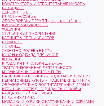
КОНСТРУКТОРЫ И СТРОИТЕЛЬНЫЕ НАБОРЫ
ПОЛИДРОН
ДЕРЕВЯННЫЕ
ПЛАСТМАССОВЫЕ
ОБОРУДОВАНИЕ ГРУПП для детей от 1 года
КРОВАТИ МАТРАЦЫ КПБ
ХОДУНКИ
СТУЛЬЧИК ДЛЯ КОРМЛЕНИЯ
КАБИНЕТЫ СПЕЦИАЛИСТОВ
ПСИХОЛОГ
ЛОГОПЕД
СЮЖЕТНО-РОЛЕВЫЕ ИГРЫ
КУКЛЫ и ОДЕЖДА ДЛЯ КУКОЛ
КОЛЯСКИ
КРОВАТКИ И ЛЮЛЬКИ для кукол
ТЕАТРАЛИЗОВАННАЯ ДЕЯТЕЛЬНОСТЬ
МУЗЫКАЛЬНЫЕ ИНСТРУМЕНТЫ
ПАЛЬЧИКОВЫЕ КУКЛЫ и ПОДСТАВКИ ДЛЯ НИХ
ПЕРЧАТОЧНЫЕ КУКЛЫ и ПОДСТАВКИ ДЛЯ НИХ
ОБРАЗОВАТЕЛЬНО-ВОСПИТАТЕЛЬНЫЕ ИГРЫ И
ИГРУШКИ, НАГЛЯДНО-ДИДАКТИЧЕСКИЙ и
РАЗДАТОЧНЫЙ МАТЕРИАЛ
ИГРЫ НИКИТИНА
МОЗАИКИ И КУБИКИ С КАРТИНКАМИ И СХЕМАМИ