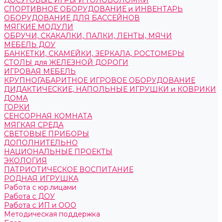
ДОСУГОВЫЕ ИГРЫ И ГОЛОВОЛОМКИ
СПОРТИВНОЕ ОБОРУДОВАНИЕ и ИНВЕНТАРЬ
ОБОРУДОВАНИЕ ДЛЯ БАССЕЙНОВ
МЯГКИЕ МОДУЛИ
ОБРУЧИ, СКАКАЛКИ, ПАЛКИ, ЛЕНТЫ, МЯЧИ
МЕБЕЛЬ ДОУ
БАНКЕТКИ, СКАМЕЙКИ, ЗЕРКАЛА, РОСТОМЕРЫ
СТОЛЫ для ЖЕЛЕЗНОЙ ДОРОГИ
ИГРОВАЯ МЕБЕЛЬ
КРУПНОГАБАРИТНОЕ ИГРОВОЕ ОБОРУДОВАНИЕ
ДИДАКТИЧЕСКИЕ, НАПОЛЬНЫЕ ИГРУШКИ и КОВРИКИ
ДОМА
ГОРКИ
СЕНСОРНАЯ КОМНАТА
МЯГКАЯ СРЕДА
СВЕТОВЫЕ ПРИБОРЫ
ДОПОЛНИТЕЛЬНО
НАЦИОНАЛЬНЫЕ ПРОЕКТЫ
ЭКОЛОГИЯ
ПАТРИОТИЧЕСКОЕ ВОСПИТАНИЕ
РОДНАЯ ИГРУШКА
Работа с юр.лицами
Работа с ДОУ
Работа с ИП и ООО
Методическая поддержка