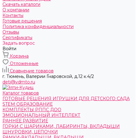
Скачать каталоги
О компании
Контакты
Готовые решения
Политика конфиденциальности
Отзывы
Сертификаты
Задать вопрос
Войти
Корзина
Отложенные
Сравнение товаров
г. Тюмень, ​Валерии Гнаровской, д.12 к.4/2
deti@vdmto.ru
Каталог товаров
ГОТОВЫЕ РЕШЕНИЯ ИГРУШКИ ДЛЯ ДЕТСКОГО САДА
STEM ОБРАЗОВАНИЕ
КОМПЛЕКТЫ РППС ДОО
ЭМОЦИОНАЛЬНЫЙ ИНТЕЛЛЕКТ
РАННЕЕ РАЗВИТИЕ
ГОРКИ С ШАРИКАМИ, ЛАБИРИНТЫ, ВКЛАДЫШИ
ШНУРОВКИ, ЦЕПОЧКИ
РАМКИ-ВКЛАДЫШИ, ВКЛАДЫШИ