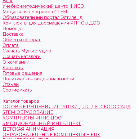
Блог
Учебно-методический центр ФИСО
Модульная программа СТЕМ
Образовательный портал Элтиленд
Комплекты для дооснащения РППС в ДОО
Помощь
Доставка
Обмен и возврат
Оплата
Скачать Мультстудию
Скачать каталоги
О компании
Контакты
Готовые решения
Политика конфиденциальности
Отзывы
Сертификаты
...
Каталог товаров
ГОТОВЫЕ РЕШЕНИЯ ИГРУШКИ ДЛЯ ДЕТСКОГО САДА
STEM ОБРАЗОВАНИЕ
КОМПЛЕКТЫ РППС ДОО
ЭМОЦИОНАЛЬНЫЙ ИНТЕЛЛЕКТ
ДЕТСКАЯ АНИМАЦИЯ
ОБРАЗОВАТЕЛЬНЫЕ КОМПЛЕКТЫ + КПК