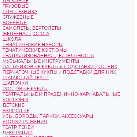
ЛЕГКОВЫЕ
ГРУЗОВЫЕ
СПЕЦТЕХНИКА
СЛУЖЕБНЫЕ
ВОЕННЫЕ
САМОЛЕТЫ, ВЕРТОЛЕТЫ
ЖЕЛЕЗНАЯ ДОРОГА
ШКОЛА
ТЕМАТИЧЕСКИЕ НАБОРЫ
ТЕМАТИЧЕСКИЕ КОСТЮМЫ
ТЕАТРАЛИЗОВАННАЯ ДЕЯТЕЛЬНОСТЬ
МУЗЫКАЛЬНЫЕ ИНСТРУМЕНТЫ
ПАЛЬЧИКОВЫЕ КУКЛЫ и ПОДСТАВКИ ДЛЯ НИХ
ПЕРЧАТОЧНЫЕ КУКЛЫ и ПОДСТАВКИ ДЛЯ НИХ
ШАГАЮЩИЙ ТЕАТР
ШАПОЧКИ
РОСТОВЫЕ КУКЛЫ
ТЕАТРАЛЬНЫЕ И ПРАЗДНИЧНО-КАРНАВАЛЬНЫЕ
КОСТЮМЫ
ДЕТСКИЕ
ВЗРОСЛЫЕ
УСЫ, БОРОДЫ, ПАРИКИ, АКСЕССУАРЫ
УГОЛКИ РЯЖЕНИЯ
ТЕАТР ТЕНЕЙ
ДЕКОРАЦИИ