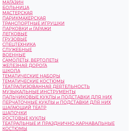
МАГАЗИН
БОЛЬНИЦА
МАСТЕРСКАЯ
ПАРИКМАХЕРСКАЯ
ТРАНСПОРТНЫЕ ИГРУШКИ
ПАРКОВКИ и ГАРАЖИ
ЛЕГКОВЫЕ
ГРУЗОВЫЕ
СПЕЦТЕХНИКА
СЛУЖЕБНЫЕ
ВОЕННЫЕ
САМОЛЕТЫ, ВЕРТОЛЕТЫ
ЖЕЛЕЗНАЯ ДОРОГА
ШКОЛА
ТЕМАТИЧЕСКИЕ НАБОРЫ
ТЕМАТИЧЕСКИЕ КОСТЮМЫ
ТЕАТРАЛИЗОВАННАЯ ДЕЯТЕЛЬНОСТЬ
МУЗЫКАЛЬНЫЕ ИНСТРУМЕНТЫ
ПАЛЬЧИКОВЫЕ КУКЛЫ и ПОДСТАВКИ ДЛЯ НИХ
ПЕРЧАТОЧНЫЕ КУКЛЫ и ПОДСТАВКИ ДЛЯ НИХ
ШАГАЮЩИЙ ТЕАТР
ШАПОЧКИ
РОСТОВЫЕ КУКЛЫ
ТЕАТРАЛЬНЫЕ И ПРАЗДНИЧНО-КАРНАВАЛЬНЫЕ
КОСТЮМЫ