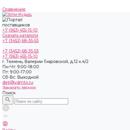
Сравнение
+7 (963) 455-15-10
Скачать каталоги
+7 (3452) 68-35-53
+7 (3452) 68-35-53
+7 (963) 455-15-10
г. Тюмень, ​Валерии Гнаровской, д.12 к.4/2
Пн-Чт: 9:00-18:00
Пт: 9:00-17:00
Cб-Вс: Выходной
deti@vdmto.ru
Заказать звонок
Поиск