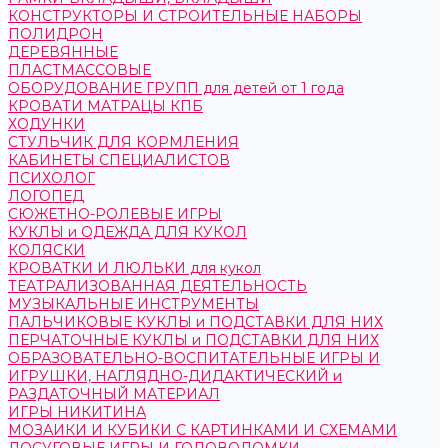
КОНСТРУКТОРЫ И СТРОИТЕЛЬНЫЕ НАБОРЫ
ПОЛИДРОН
ДЕРЕВЯННЫЕ
ПЛАСТМАССОВЫЕ
ОБОРУДОВАНИЕ ГРУПП для детей от 1 года
КРОВАТИ МАТРАЦЫ КПБ
ХОДУНКИ
СТУЛЬЧИК ДЛЯ КОРМЛЕНИЯ
КАБИНЕТЫ СПЕЦИАЛИСТОВ
ПСИХОЛОГ
ЛОГОПЕД
СЮЖЕТНО-РОЛЕВЫЕ ИГРЫ
КУКЛЫ и ОДЕЖДА ДЛЯ КУКОЛ
КОЛЯСКИ
КРОВАТКИ И ЛЮЛЬКИ для кукол
ТЕАТРАЛИЗОВАННАЯ ДЕЯТЕЛЬНОСТЬ
МУЗЫКАЛЬНЫЕ ИНСТРУМЕНТЫ
ПАЛЬЧИКОВЫЕ КУКЛЫ и ПОДСТАВКИ ДЛЯ НИХ
ПЕРЧАТОЧНЫЕ КУКЛЫ и ПОДСТАВКИ ДЛЯ НИХ
ОБРАЗОВАТЕЛЬНО-ВОСПИТАТЕЛЬНЫЕ ИГРЫ И
ИГРУШКИ, НАГЛЯДНО-ДИДАКТИЧЕСКИЙ и
РАЗДАТОЧНЫЙ МАТЕРИАЛ
ИГРЫ НИКИТИНА
МОЗАИКИ И КУБИКИ С КАРТИНКАМИ И СХЕМАМИ