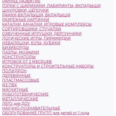
РАННЕЕ РАЗВИТИЕ
ГОРКИ С ШАРИКАМИ, ЛАБИРИНТЫ, ВКЛАДЫШИ
ШНУРОВКИ, ЦЕПОЧКИ
РАМКИ-ВКЛАДЫШИ, ВКЛАДЫШИ
РАЗРЕЗНЫЕ КАРТИНКИ
КАТАЛКИ, КАЧАЛКИ, ИГРОВЫЕ КОМПЛЕКСЫ
СОРТИРОВЩИКИ, СТУЧАЛКИ
ОЗВУЧЕННЫЕ ИГРУШКИ, ДЕРГУНЧИКИ
ЛОГИЧЕСКИЕ ИГРЫ, ПИРАМИДКИ
НЕВАЛЯШКИ, ЮЛЫ, КУБИКИ
БИЗИБОРДЫ
ПАЗЛЫ, МОЗАИКИ
КОНСТРУКТОРЫ
ИГРОВОЕ ОТ 2 МЕСЯЦЕВ
КОНСТРУКТОРЫ И СТРОИТЕЛЬНЫЕ НАБОРЫ
ПОЛИДРОН
ДЕРЕВЯННЫЕ
ПЛАСТМАССОВЫЕ
ИЗ ПВХ
МАГНИТНЫЕ
РОБОТОТЕХНИЧЕСКИЕ
МЕТАЛЛИЧЕСКИЕ
ЛЕГО для ДОУ
НАУЧНО-ПОЗНАВАТЕЛЬНЫЕ
ОБОРУДОВАНИЕ ГРУПП для детей от 1 года