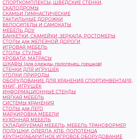
СПОРТКОМПЛЕКСЫ, ШВЕДСКИЕ СТЕНКИ,
СКАЛОДРОМЫ
СКАМЬИ ГИМНАСТИЧЕСКИЕ
ТАКТИЛЬНЫЕ ДОРОЖКИ
ВЕЛОСИПЕДЫ И САМОКАТЫ
МЕБЕЛЬ ДОУ
БАНКЕТКИ, СКАМЕЙКИ, ЗЕРКАЛА, РОСТОМЕРЫ
СТОЛЫ для ЖЕЛЕЗНОЙ ДОРОГИ
ИГРОВАЯ МЕБЕЛЬ
СТОЛЫ, СТУЛЬЯ
КРОВАТИ, МАТРАСЫ
ШКАФЫ (для одежды, полотенец, горшков)
СТЕНКИ ДЛЯ ИГРУШЕК
УГОЛКИ ПРИРОДЫ
ОБОРУДОВАНИЕ ДЛЯ ХРАНЕНИЯ СПОРТИНВЕНТАРЯ,
КНИГ, ИГРУШЕК
ИНФОРМАЦИОННЫЕ СТЕНДЫ
МЯГКАЯ МЕБЕЛЬ
СИСТЕМЫ ХРАНЕНИЯ
СТОЛЫ для ЛЕГО
МАРКИРОВКА МЕБЕЛИ
КУХОННАЯ МЕБЕЛЬ
СКЛАДИРУЕМАЯ МЕБЕЛЬ, МЕБЕЛЬ ТРАНСФОРМЕР
ПОДУШКИ, ОДЕЯЛА, КПБ, ПОЛОТЕНЦА
КРУПНОГАБАРИТНОЕ ИГРОВОЕ ОБОРУДОВАНИЕ