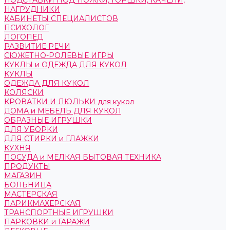
ПОДСТАВКИ ПОД НОЖКИ, ГОРШКИ, КАЧЕЛИ,
НАГРУДНИКИ
КАБИНЕТЫ СПЕЦИАЛИСТОВ
ПСИХОЛОГ
ЛОГОПЕД
РАЗВИТИЕ РЕЧИ
СЮЖЕТНО-РОЛЕВЫЕ ИГРЫ
КУКЛЫ и ОДЕЖДА ДЛЯ КУКОЛ
КУКЛЫ
ОДЕЖДА ДЛЯ КУКОЛ
КОЛЯСКИ
КРОВАТКИ И ЛЮЛЬКИ для кукол
ДОМА и МЕБЕЛЬ ДЛЯ КУКОЛ
ОБРАЗНЫЕ ИГРУШКИ
ДЛЯ УБОРКИ
ДЛЯ СТИРКИ и ГЛАЖКИ
КУХНЯ
ПОСУДА и МЕЛКАЯ БЫТОВАЯ ТЕХНИКА
ПРОДУКТЫ
МАГАЗИН
БОЛЬНИЦА
МАСТЕРСКАЯ
ПАРИКМАХЕРСКАЯ
ТРАНСПОРТНЫЕ ИГРУШКИ
ПАРКОВКИ и ГАРАЖИ