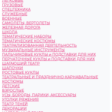
ЛЕГКОВЫЕ
ГРУЗОВЫЕ
СПЕЦТЕХНИКА
СЛУЖЕБНЫЕ
ВОЕННЫЕ
САМОЛЕТЫ, ВЕРТОЛЕТЫ
ЖЕЛЕЗНАЯ ДОРОГА
ШКОЛА
ТЕМАТИЧЕСКИЕ НАБОРЫ
ТЕМАТИЧЕСКИЕ КОСТЮМЫ
ТЕАТРАЛИЗОВАННАЯ ДЕЯТЕЛЬНОСТЬ
МУЗЫКАЛЬНЫЕ ИНСТРУМЕНТЫ
ПАЛЬЧИКОВЫЕ КУКЛЫ и ПОДСТАВКИ ДЛЯ НИХ
ПЕРЧАТОЧНЫЕ КУКЛЫ и ПОДСТАВКИ ДЛЯ НИХ
ШАГАЮЩИЙ ТЕАТР
ШАПОЧКИ
РОСТОВЫЕ КУКЛЫ
ТЕАТРАЛЬНЫЕ И ПРАЗДНИЧНО-КАРНАВАЛЬНЫЕ
КОСТЮМЫ
ДЕТСКИЕ
ВЗРОСЛЫЕ
УСЫ, БОРОДЫ, ПАРИКИ, АКСЕССУАРЫ
УГОЛКИ РЯЖЕНИЯ
ТЕАТР ТЕНЕЙ
ДЕКОРАЦИИ