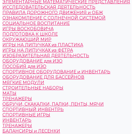
ЭЛЕМЕНТАРНЫЕ МАТЕМАТИЧЕСКИЕ ПРЕДСТАВЛЕНИЯ
ИССЛЕДОВАТЕЛЬСКАЯ ДЕЯТЕЛЬНОСТЬ
ПРАВИЛА ДОРОЖНОГО ДВИЖЕНИЯ и ОБЖ
ОЗНАКОМЛЕНИЕ С СОЛНЕЧНОЙ СИСТЕМОЙ
СОЦИАЛЬНОЕ ВОСПИТАНИЕ
ИГРЫ ВОСКОБОВИЧА
ПОДГОТОВКА К ШКОЛЕ
ОКРУЖАЮЩИЙ МИР
ИГРЫ НА ЛИПУЧКАХ из ПЛАСТИКА
ИГРЫ НА ЛИПУЧКАХ из ФЕТРА
ИЗОБРАЗИТЕЛЬНАЯ ДЕЯТЕЛЬНОСТЬ
ОБОРУДОВАНИЕ для ИЗО
ПОСОБИЯ для ИЗО
СПОРТИВНОЕ ОБОРУДОВАНИЕ и ИНВЕНТАРЬ
ОБОРУДОВАНИЕ ДЛЯ БАССЕЙНОВ
МЯГКИЕ МОДУЛИ
СТРОИТЕЛЬНЫЕ НАБОРЫ
МАТЫ
ТРЕНАЖЕРЫ
ОБРУЧИ, СКАКАЛКИ, ПАЛКИ, ЛЕНТЫ, МЯЧИ
СПОРТИВНЫЙ ИНВЕНТРЬ
СПОРТИВНЫЕ ИГРЫ
ИНВЕНТАРЬ
ТРЕНАЖЕРЫ
БАЛАНСИРЫ и ЛЕСЕНКИ