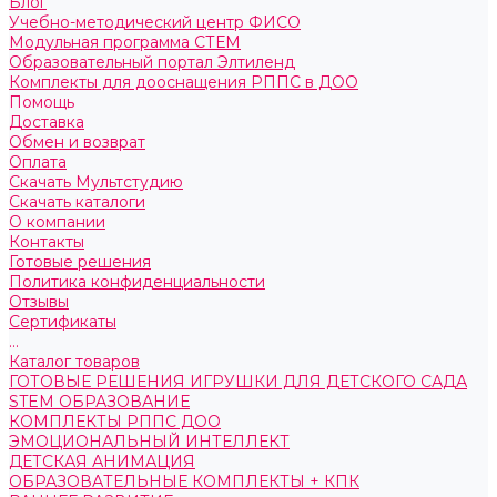
Блог
Учебно-методический центр ФИСО
Модульная программа СТЕМ
Образовательный портал Элтиленд
Комплекты для дооснащения РППС в ДОО
Помощь
Доставка
Обмен и возврат
Оплата
Скачать Мультстудию
Скачать каталоги
О компании
Контакты
Готовые решения
Политика конфиденциальности
Отзывы
Сертификаты
...
Каталог товаров
ГОТОВЫЕ РЕШЕНИЯ ИГРУШКИ ДЛЯ ДЕТСКОГО САДА
STEM ОБРАЗОВАНИЕ
КОМПЛЕКТЫ РППС ДОО
ЭМОЦИОНАЛЬНЫЙ ИНТЕЛЛЕКТ
ДЕТСКАЯ АНИМАЦИЯ
ОБРАЗОВАТЕЛЬНЫЕ КОМПЛЕКТЫ + КПК