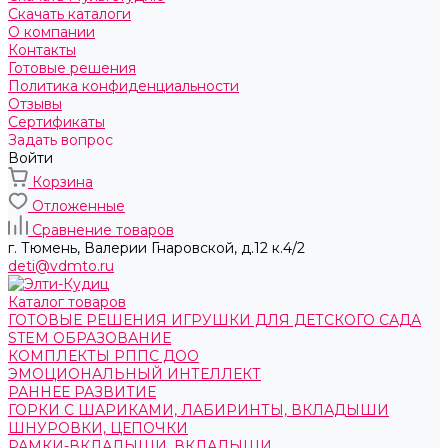
Скачать каталоги
О компании
Контакты
Готовые решения
Политика конфиденциальности
Отзывы
Сертификаты
Задать вопрос
Войти
Корзина
Отложенные
Сравнение товаров
г. Тюмень, ​Валерии Гнаровской, д.12 к.4/2
deti@vdmto.ru
Каталог товаров
ГОТОВЫЕ РЕШЕНИЯ ИГРУШКИ ДЛЯ ДЕТСКОГО САДА
STEM ОБРАЗОВАНИЕ
КОМПЛЕКТЫ РППС ДОО
ЭМОЦИОНАЛЬНЫЙ ИНТЕЛЛЕКТ
РАННЕЕ РАЗВИТИЕ
ГОРКИ С ШАРИКАМИ, ЛАБИРИНТЫ, ВКЛАДЫШИ
ШНУРОВКИ, ЦЕПОЧКИ
РАМКИ-ВКЛАДЫШИ, ВКЛАДЫШИ