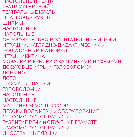
НАСТОЛЬНЫЙ ТЕАТР
ТЕАТР МАГНИТНЫЙ
ТЕАТРАЛЬНЫЕ КУКЛЫ
ПЛАТКОВЫЕ КУКЛЫ
ШИРМЫ
НАСТОЛЬНЫЕ
НАПОЛЬНЫЕ
ОБРАЗОВАТЕЛЬНО-ВОСПИТАТЕЛЬНЫЕ ИГРЫ И
ИГРУШКИ, НАГЛЯДНО-ДИДАКТИЧЕСКИЙ и
РАЗДАТОЧНЫЙ МАТЕРИАЛ
ИГРЫ НИКИТИНА
МОЗАИКИ И КУБИКИ С КАРТИНКАМИ И СХЕМАМИ
ДОСУГОВЫЕ ИГРЫ И ГОЛОВОЛОМКИ
ДОМИНО
ЛОТО
ШАХМАТЫ, ШАШКИ
ГОЛОВОЛОМКИ
НАПОЛЬНЫЕ
НАСТОЛЬНЫЕ
МАТЕРИАЛЫ МОНТЕССОРИ
ПЕСОК и ВОДА ИГРЫ и ОБОРУДОВАНИЕ
СЕНСОМОТОРНОЕ РАЗВИТИЕ
РАЗВИТИЕ РЕЧИ и ОБУЧЕНИЕ ГРАМОТЕ
ГРАФОМОТОРНОЕ РАЗВИТИЕ
ИНОСТРАННЫЕ ЯЗЫКИ