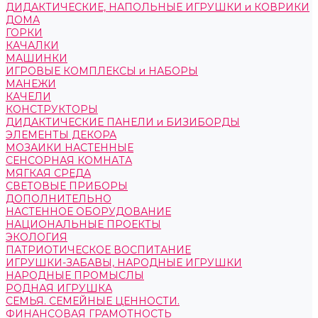
ДИДАКТИЧЕСКИЕ, НАПОЛЬНЫЕ ИГРУШКИ и КОВРИКИ
ДОМА
ГОРКИ
КАЧАЛКИ
МАШИНКИ
ИГРОВЫЕ КОМПЛЕКСЫ и НАБОРЫ
МАНЕЖИ
КАЧЕЛИ
КОНСТРУКТОРЫ
ДИДАКТИЧЕСКИЕ ПАНЕЛИ и БИЗИБОРДЫ
ЭЛЕМЕНТЫ ДЕКОРА
МОЗАИКИ НАСТЕННЫЕ
СЕНСОРНАЯ КОМНАТА
МЯГКАЯ СРЕДА
СВЕТОВЫЕ ПРИБОРЫ
ДОПОЛНИТЕЛЬНО
НАСТЕННОЕ ОБОРУДОВАНИЕ
НАЦИОНАЛЬНЫЕ ПРОЕКТЫ
ЭКОЛОГИЯ
ПАТРИОТИЧЕСКОЕ ВОСПИТАНИЕ
ИГРУШКИ-ЗАБАВЫ, НАРОДНЫЕ ИГРУШКИ
НАРОДНЫЕ ПРОМЫСЛЫ
РОДНАЯ ИГРУШКА
СЕМЬЯ. СЕМЕЙНЫЕ ЦЕННОСТИ.
ФИНАНСОВАЯ ГРАМОТНОСТЬ