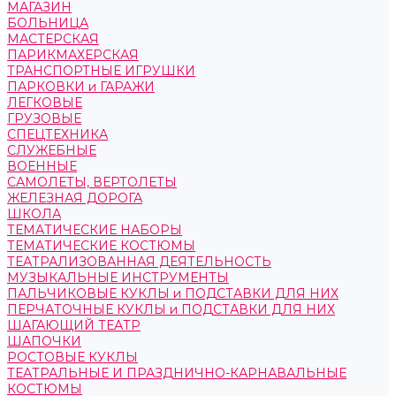
МАГАЗИН
БОЛЬНИЦА
МАСТЕРСКАЯ
ПАРИКМАХЕРСКАЯ
ТРАНСПОРТНЫЕ ИГРУШКИ
ПАРКОВКИ и ГАРАЖИ
ЛЕГКОВЫЕ
ГРУЗОВЫЕ
СПЕЦТЕХНИКА
СЛУЖЕБНЫЕ
ВОЕННЫЕ
САМОЛЕТЫ, ВЕРТОЛЕТЫ
ЖЕЛЕЗНАЯ ДОРОГА
ШКОЛА
ТЕМАТИЧЕСКИЕ НАБОРЫ
ТЕМАТИЧЕСКИЕ КОСТЮМЫ
ТЕАТРАЛИЗОВАННАЯ ДЕЯТЕЛЬНОСТЬ
МУЗЫКАЛЬНЫЕ ИНСТРУМЕНТЫ
ПАЛЬЧИКОВЫЕ КУКЛЫ и ПОДСТАВКИ ДЛЯ НИХ
ПЕРЧАТОЧНЫЕ КУКЛЫ и ПОДСТАВКИ ДЛЯ НИХ
ШАГАЮЩИЙ ТЕАТР
ШАПОЧКИ
РОСТОВЫЕ КУКЛЫ
ТЕАТРАЛЬНЫЕ И ПРАЗДНИЧНО-КАРНАВАЛЬНЫЕ
КОСТЮМЫ