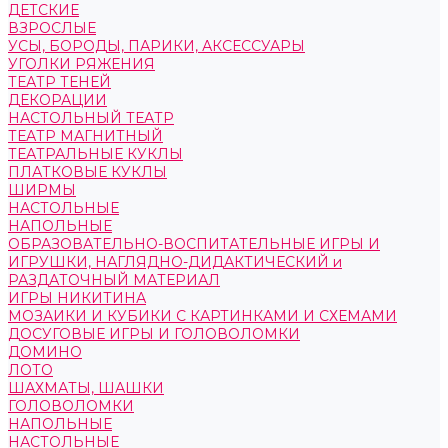
ДЕТСКИЕ
ВЗРОСЛЫЕ
УСЫ, БОРОДЫ, ПАРИКИ, АКСЕССУАРЫ
УГОЛКИ РЯЖЕНИЯ
ТЕАТР ТЕНЕЙ
ДЕКОРАЦИИ
НАСТОЛЬНЫЙ ТЕАТР
ТЕАТР МАГНИТНЫЙ
ТЕАТРАЛЬНЫЕ КУКЛЫ
ПЛАТКОВЫЕ КУКЛЫ
ШИРМЫ
НАСТОЛЬНЫЕ
НАПОЛЬНЫЕ
ОБРАЗОВАТЕЛЬНО-ВОСПИТАТЕЛЬНЫЕ ИГРЫ И
ИГРУШКИ, НАГЛЯДНО-ДИДАКТИЧЕСКИЙ и
РАЗДАТОЧНЫЙ МАТЕРИАЛ
ИГРЫ НИКИТИНА
МОЗАИКИ И КУБИКИ С КАРТИНКАМИ И СХЕМАМИ
ДОСУГОВЫЕ ИГРЫ И ГОЛОВОЛОМКИ
ДОМИНО
ЛОТО
ШАХМАТЫ, ШАШКИ
ГОЛОВОЛОМКИ
НАПОЛЬНЫЕ
НАСТОЛЬНЫЕ