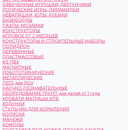
ОЗВУЧЕННЫЕ ИГРУШКИ, ДЕРГУНЧИКИ
ЛОГИЧЕСКИЕ ИГРЫ, ПИРАМИДКИ
НЕВАЛЯШКИ, ЮЛЫ, КУБИКИ
БИЗИБОРДЫ
ПАЗЛЫ, МОЗАИКИ
КОНСТРУКТОРЫ
ИГРОВОЕ ОТ 2 МЕСЯЦЕВ
КОНСТРУКТОРЫ И СТРОИТЕЛЬНЫЕ НАБОРЫ
ПОЛИДРОН
ДЕРЕВЯННЫЕ
ПЛАСТМАССОВЫЕ
ИЗ ПВХ
МАГНИТНЫЕ
РОБОТОТЕХНИЧЕСКИЕ
МЕТАЛЛИЧЕСКИЕ
ЛЕГО для ДОУ
НАУЧНО-ПОЗНАВАТЕЛЬНЫЕ
ОБОРУДОВАНИЕ ГРУПП для детей от 1 года
КРОВАТИ МАТРАЦЫ КПБ
ХОДУНКИ
СТУЛЬЧИК ДЛЯ КОРМЛЕНИЯ
КОЛЯСКИ
МАНЕЖИ
КОМОДЫ