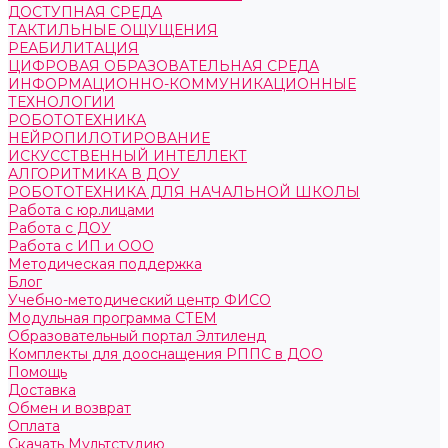
ДОСТУПНАЯ СРЕДА
ТАКТИЛЬНЫЕ ОЩУЩЕНИЯ
РЕАБИЛИТАЦИЯ
ЦИФРОВАЯ ОБРАЗОВАТЕЛЬНАЯ СРЕДА
ИНФОРМАЦИОННО-КОММУНИКАЦИОННЫЕ
ТЕХНОЛОГИИ
РОБОТОТЕХНИКА
НЕЙРОПИЛОТИРОВАНИЕ
ИСКУССТВЕННЫЙ ИНТЕЛЛЕКТ
АЛГОРИТМИКА В ДОУ
РОБОТОТЕХНИКА ДЛЯ НАЧАЛЬНОЙ ШКОЛЫ
Работа с юр.лицами
Работа с ДОУ
Работа с ИП и ООО
Методическая поддержка
Блог
Учебно-методический центр ФИСО
Модульная программа СТЕМ
Образовательный портал Элтиленд
Комплекты для дооснащения РППС в ДОО
Помощь
Доставка
Обмен и возврат
Оплата
Скачать Мультстудию