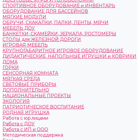
ДОСУГОВЫЕ ИГРЫ И ГОЛОВОЛОМКИ
СПОРТИВНОЕ ОБОРУДОВАНИЕ и ИНВЕНТАРЬ
ОБОРУДОВАНИЕ ДЛЯ БАССЕЙНОВ
МЯГКИЕ МОДУЛИ
ОБРУЧИ, СКАКАЛКИ, ПАЛКИ, ЛЕНТЫ, МЯЧИ
МЕБЕЛЬ ДОУ
БАНКЕТКИ, СКАМЕЙКИ, ЗЕРКАЛА, РОСТОМЕРЫ
СТОЛЫ для ЖЕЛЕЗНОЙ ДОРОГИ
ИГРОВАЯ МЕБЕЛЬ
КРУПНОГАБАРИТНОЕ ИГРОВОЕ ОБОРУДОВАНИЕ
ДИДАКТИЧЕСКИЕ, НАПОЛЬНЫЕ ИГРУШКИ и КОВРИКИ
ДОМА
ГОРКИ
СЕНСОРНАЯ КОМНАТА
МЯГКАЯ СРЕДА
СВЕТОВЫЕ ПРИБОРЫ
ДОПОЛНИТЕЛЬНО
НАЦИОНАЛЬНЫЕ ПРОЕКТЫ
ЭКОЛОГИЯ
ПАТРИОТИЧЕСКОЕ ВОСПИТАНИЕ
РОДНАЯ ИГРУШКА
Работа с юр.лицами
Работа с ДОУ
Работа с ИП и ООО
Методическая поддержка