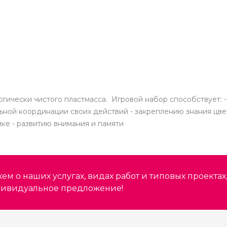
логически чистого пластмасса. Игровой набор способствует:
ьной координации своих действий - закреплению знания цве
ке - развитию внимания и памяти
м о наших услугах, видах работ и типовых проектах
дивидуальное предложение!