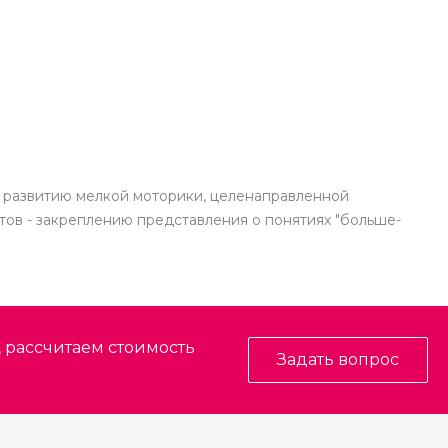
 - развитию мелкой моторики, целенаправленной
тов - закреплению представления о понятиях "больше-
, рассчитаем стоимость
Задать вопрос