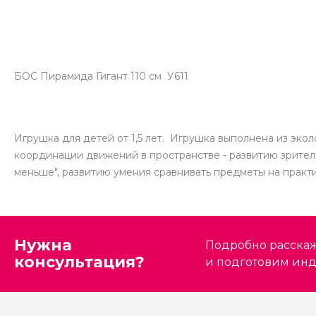
БОС Пирамида Гигант 110 см У611
Игрушка для детей от 1,5 лет. Игрушка выполнена из эко
координации движений в пространстве - развитию зрител
меньше", развитию умения сравнивать предметы на практи
Нужна
Подробно расскаже
консультация?
и подготовим ин