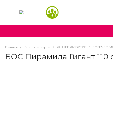
+7 (963
Главная
/
Каталог товаров
/
РАННЕЕ РАЗВИТИЕ
/
ЛОГИЧЕСКИЕ
БОС Пирамида Гигант 110 с