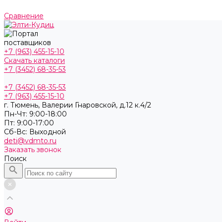
Сравнение
+7 (963) 455-15-10
Скачать каталоги
+7 (3452) 68-35-53
+7 (3452) 68-35-53
+7 (963) 455-15-10
г. Тюмень, ​Валерии Гнаровской, д.12 к.4/2
Пн-Чт: 9:00-18:00
Пт: 9:00-17:00
Cб-Вс: Выходной
deti@vdmto.ru
Заказать звонок
Поиск