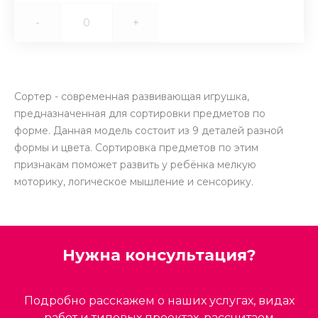
-
+
Сортер - современная развивающая игрушка,
предназначенная для сортировки предметов по
форме. Данная модель состоит из 9 деталей разной
формы и цвета. Сортировка предметов по этим
признакам поможет развить у ребёнка мелкую
моторику, логическое мышление и сенсорику.
Нужна консультация?
Подробно расскажем о наших услугах, видах
работ и типовых проектах, рассчитаем