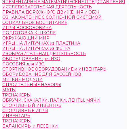
ЭЛЕМЕНТАРНЫЕ МАТЕМАТИЧЕСКИЕ ПРЕДСТАВЛЕНИЯ
ИССЛЕДОВАТЕЛЬСКАЯ ДЕЯТЕЛЬНОСТЬ
ПРАВИЛА ДОРОЖНОГО ДВИЖЕНИЯ и ОБЖ
ОЗНАКОМЛЕНИЕ С СОЛНЕЧНОЙ СИСТЕМОЙ
СОЦИАЛЬНОЕ ВОСПИТАНИЕ
ИГРЫ ВОСКОБОВИЧА
ПОДГОТОВКА К ШКОЛЕ
ОКРУЖАЮЩИЙ МИР
ИГРЫ НА ЛИПУЧКАХ из ПЛАСТИКА
ИГРЫ НА ЛИПУЧКАХ из ФЕТРА
ИЗОБРАЗИТЕЛЬНАЯ ДЕЯТЕЛЬНОСТЬ
ОБОРУДОВАНИЕ для ИЗО
ПОСОБИЯ для ИЗО
СПОРТИВНОЕ ОБОРУДОВАНИЕ и ИНВЕНТАРЬ
ОБОРУДОВАНИЕ ДЛЯ БАССЕЙНОВ
МЯГКИЕ МОДУЛИ
СТРОИТЕЛЬНЫЕ НАБОРЫ
МАТЫ
ТРЕНАЖЕРЫ
ОБРУЧИ, СКАКАЛКИ, ПАЛКИ, ЛЕНТЫ, МЯЧИ
СПОРТИВНЫЙ ИНВЕНТРЬ
СПОРТИВНЫЕ ИГРЫ
ИНВЕНТАРЬ
ТРЕНАЖЕРЫ
БАЛАНСИРЫ и ЛЕСЕНКИ