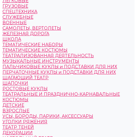
ЛЕГКОВЫЕ
ГРУЗОВЫЕ
СПЕЦТЕХНИКА
СЛУЖЕБНЫЕ
ВОЕННЫЕ
САМОЛЕТЫ, ВЕРТОЛЕТЫ
ЖЕЛЕЗНАЯ ДОРОГА
ШКОЛА
ТЕМАТИЧЕСКИЕ НАБОРЫ
ТЕМАТИЧЕСКИЕ КОСТЮМЫ
ТЕАТРАЛИЗОВАННАЯ ДЕЯТЕЛЬНОСТЬ
МУЗЫКАЛЬНЫЕ ИНСТРУМЕНТЫ
ПАЛЬЧИКОВЫЕ КУКЛЫ и ПОДСТАВКИ ДЛЯ НИХ
ПЕРЧАТОЧНЫЕ КУКЛЫ и ПОДСТАВКИ ДЛЯ НИХ
ШАГАЮЩИЙ ТЕАТР
ШАПОЧКИ
РОСТОВЫЕ КУКЛЫ
ТЕАТРАЛЬНЫЕ И ПРАЗДНИЧНО-КАРНАВАЛЬНЫЕ
КОСТЮМЫ
ДЕТСКИЕ
ВЗРОСЛЫЕ
УСЫ, БОРОДЫ, ПАРИКИ, АКСЕССУАРЫ
УГОЛКИ РЯЖЕНИЯ
ТЕАТР ТЕНЕЙ
ДЕКОРАЦИИ