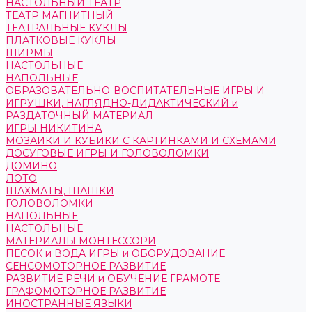
НАСТОЛЬНЫЙ ТЕАТР
ТЕАТР МАГНИТНЫЙ
ТЕАТРАЛЬНЫЕ КУКЛЫ
ПЛАТКОВЫЕ КУКЛЫ
ШИРМЫ
НАСТОЛЬНЫЕ
НАПОЛЬНЫЕ
ОБРАЗОВАТЕЛЬНО-ВОСПИТАТЕЛЬНЫЕ ИГРЫ И
ИГРУШКИ, НАГЛЯДНО-ДИДАКТИЧЕСКИЙ и
РАЗДАТОЧНЫЙ МАТЕРИАЛ
ИГРЫ НИКИТИНА
МОЗАИКИ И КУБИКИ С КАРТИНКАМИ И СХЕМАМИ
ДОСУГОВЫЕ ИГРЫ И ГОЛОВОЛОМКИ
ДОМИНО
ЛОТО
ШАХМАТЫ, ШАШКИ
ГОЛОВОЛОМКИ
НАПОЛЬНЫЕ
НАСТОЛЬНЫЕ
МАТЕРИАЛЫ МОНТЕССОРИ
ПЕСОК и ВОДА ИГРЫ и ОБОРУДОВАНИЕ
СЕНСОМОТОРНОЕ РАЗВИТИЕ
РАЗВИТИЕ РЕЧИ и ОБУЧЕНИЕ ГРАМОТЕ
ГРАФОМОТОРНОЕ РАЗВИТИЕ
ИНОСТРАННЫЕ ЯЗЫКИ