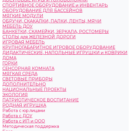
ДОСУГОВЫЕ ИГРЫ И ГОЛОВОЛОМКИ
СПОРТИВНОЕ ОБОРУДОВАНИЕ и ИНВЕНТАРЬ
ОБОРУДОВАНИЕ ДЛЯ БАССЕЙНОВ
МЯГКИЕ МОДУЛИ
ОБРУЧИ, СКАКАЛКИ, ПАЛКИ, ЛЕНТЫ, МЯЧИ
МЕБЕЛЬ ДОУ
БАНКЕТКИ, СКАМЕЙКИ, ЗЕРКАЛА, РОСТОМЕРЫ
СТОЛЫ для ЖЕЛЕЗНОЙ ДОРОГИ
ИГРОВАЯ МЕБЕЛЬ
КРУПНОГАБАРИТНОЕ ИГРОВОЕ ОБОРУДОВАНИЕ
ДИДАКТИЧЕСКИЕ, НАПОЛЬНЫЕ ИГРУШКИ и КОВРИКИ
ДОМА
ГОРКИ
СЕНСОРНАЯ КОМНАТА
МЯГКАЯ СРЕДА
СВЕТОВЫЕ ПРИБОРЫ
ДОПОЛНИТЕЛЬНО
НАЦИОНАЛЬНЫЕ ПРОЕКТЫ
ЭКОЛОГИЯ
ПАТРИОТИЧЕСКОЕ ВОСПИТАНИЕ
РОДНАЯ ИГРУШКА
Работа с юр.лицами
Работа с ДОУ
Работа с ИП и ООО
Методическая поддержка