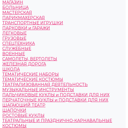
МАГАЗИН
БОЛЬНИЦА
МАСТЕРСКАЯ
ПАРИКМАХЕРСКАЯ
ТРАНСПОРТНЫЕ ИГРУШКИ
ПАРКОВКИ и ГАРАЖИ
ЛЕГКОВЫЕ
ГРУЗОВЫЕ
СПЕЦТЕХНИКА
СЛУЖЕБНЫЕ
ВОЕННЫЕ
САМОЛЕТЫ, ВЕРТОЛЕТЫ
ЖЕЛЕЗНАЯ ДОРОГА
ШКОЛА
ТЕМАТИЧЕСКИЕ НАБОРЫ
ТЕМАТИЧЕСКИЕ КОСТЮМЫ
ТЕАТРАЛИЗОВАННАЯ ДЕЯТЕЛЬНОСТЬ
МУЗЫКАЛЬНЫЕ ИНСТРУМЕНТЫ
ПАЛЬЧИКОВЫЕ КУКЛЫ и ПОДСТАВКИ ДЛЯ НИХ
ПЕРЧАТОЧНЫЕ КУКЛЫ и ПОДСТАВКИ ДЛЯ НИХ
ШАГАЮЩИЙ ТЕАТР
ШАПОЧКИ
РОСТОВЫЕ КУКЛЫ
ТЕАТРАЛЬНЫЕ И ПРАЗДНИЧНО-КАРНАВАЛЬНЫЕ
КОСТЮМЫ