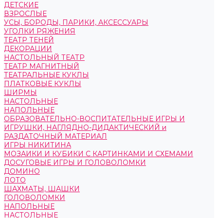
ДЕТСКИЕ
ВЗРОСЛЫЕ
УСЫ, БОРОДЫ, ПАРИКИ, АКСЕССУАРЫ
УГОЛКИ РЯЖЕНИЯ
ТЕАТР ТЕНЕЙ
ДЕКОРАЦИИ
НАСТОЛЬНЫЙ ТЕАТР
ТЕАТР МАГНИТНЫЙ
ТЕАТРАЛЬНЫЕ КУКЛЫ
ПЛАТКОВЫЕ КУКЛЫ
ШИРМЫ
НАСТОЛЬНЫЕ
НАПОЛЬНЫЕ
ОБРАЗОВАТЕЛЬНО-ВОСПИТАТЕЛЬНЫЕ ИГРЫ И
ИГРУШКИ, НАГЛЯДНО-ДИДАКТИЧЕСКИЙ и
РАЗДАТОЧНЫЙ МАТЕРИАЛ
ИГРЫ НИКИТИНА
МОЗАИКИ И КУБИКИ С КАРТИНКАМИ И СХЕМАМИ
ДОСУГОВЫЕ ИГРЫ И ГОЛОВОЛОМКИ
ДОМИНО
ЛОТО
ШАХМАТЫ, ШАШКИ
ГОЛОВОЛОМКИ
НАПОЛЬНЫЕ
НАСТОЛЬНЫЕ