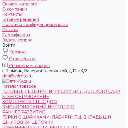
Скачать каталоги
О компании
Контакты
Готовые решения
Политика конфиденциальности
Отзывы
Сертификаты
Задать вопрос
Войти
Корзина
Отложенные
Сравнение товаров
г. Тюмень, ​Валерии Гнаровской, д.12 к.4/2
deti@vdmto.ru
Каталог товаров
ГОТОВЫЕ РЕШЕНИЯ ИГРУШКИ ДЛЯ ДЕТСКОГО САДА
STEM ОБРАЗОВАНИЕ
КОМПЛЕКТЫ РППС ДОО
ЭМОЦИОНАЛЬНЫЙ ИНТЕЛЛЕКТ
РАННЕЕ РАЗВИТИЕ
ГОРКИ С ШАРИКАМИ, ЛАБИРИНТЫ, ВКЛАДЫШИ
ШНУРОВКИ, ЦЕПОЧКИ
РАМКИ-ВКЛАДЫШИ, ВКЛАДЫШИ