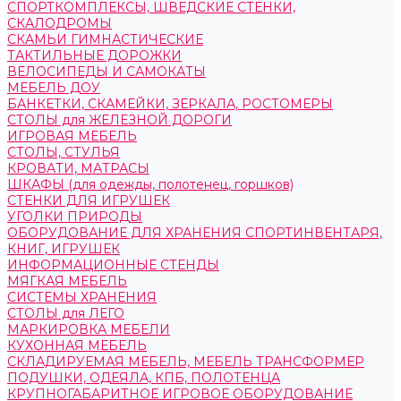
СПОРТКОМПЛЕКСЫ, ШВЕДСКИЕ СТЕНКИ,
СКАЛОДРОМЫ
СКАМЬИ ГИМНАСТИЧЕСКИЕ
ТАКТИЛЬНЫЕ ДОРОЖКИ
ВЕЛОСИПЕДЫ И САМОКАТЫ
МЕБЕЛЬ ДОУ
БАНКЕТКИ, СКАМЕЙКИ, ЗЕРКАЛА, РОСТОМЕРЫ
СТОЛЫ для ЖЕЛЕЗНОЙ ДОРОГИ
ИГРОВАЯ МЕБЕЛЬ
СТОЛЫ, СТУЛЬЯ
КРОВАТИ, МАТРАСЫ
ШКАФЫ (для одежды, полотенец, горшков)
СТЕНКИ ДЛЯ ИГРУШЕК
УГОЛКИ ПРИРОДЫ
ОБОРУДОВАНИЕ ДЛЯ ХРАНЕНИЯ СПОРТИНВЕНТАРЯ,
КНИГ, ИГРУШЕК
ИНФОРМАЦИОННЫЕ СТЕНДЫ
МЯГКАЯ МЕБЕЛЬ
СИСТЕМЫ ХРАНЕНИЯ
СТОЛЫ для ЛЕГО
МАРКИРОВКА МЕБЕЛИ
КУХОННАЯ МЕБЕЛЬ
СКЛАДИРУЕМАЯ МЕБЕЛЬ, МЕБЕЛЬ ТРАНСФОРМЕР
ПОДУШКИ, ОДЕЯЛА, КПБ, ПОЛОТЕНЦА
КРУПНОГАБАРИТНОЕ ИГРОВОЕ ОБОРУДОВАНИЕ