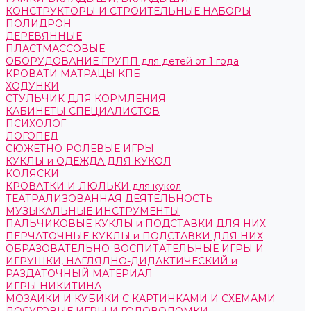
КОНСТРУКТОРЫ И СТРОИТЕЛЬНЫЕ НАБОРЫ
ПОЛИДРОН
ДЕРЕВЯННЫЕ
ПЛАСТМАССОВЫЕ
ОБОРУДОВАНИЕ ГРУПП для детей от 1 года
КРОВАТИ МАТРАЦЫ КПБ
ХОДУНКИ
СТУЛЬЧИК ДЛЯ КОРМЛЕНИЯ
КАБИНЕТЫ СПЕЦИАЛИСТОВ
ПСИХОЛОГ
ЛОГОПЕД
СЮЖЕТНО-РОЛЕВЫЕ ИГРЫ
КУКЛЫ и ОДЕЖДА ДЛЯ КУКОЛ
КОЛЯСКИ
КРОВАТКИ И ЛЮЛЬКИ для кукол
ТЕАТРАЛИЗОВАННАЯ ДЕЯТЕЛЬНОСТЬ
МУЗЫКАЛЬНЫЕ ИНСТРУМЕНТЫ
ПАЛЬЧИКОВЫЕ КУКЛЫ и ПОДСТАВКИ ДЛЯ НИХ
ПЕРЧАТОЧНЫЕ КУКЛЫ и ПОДСТАВКИ ДЛЯ НИХ
ОБРАЗОВАТЕЛЬНО-ВОСПИТАТЕЛЬНЫЕ ИГРЫ И
ИГРУШКИ, НАГЛЯДНО-ДИДАКТИЧЕСКИЙ и
РАЗДАТОЧНЫЙ МАТЕРИАЛ
ИГРЫ НИКИТИНА
МОЗАИКИ И КУБИКИ С КАРТИНКАМИ И СХЕМАМИ