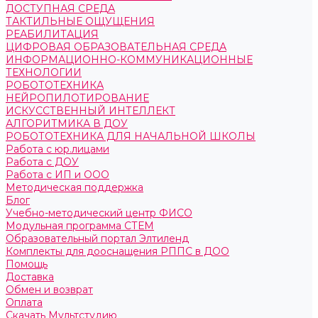
ДОСТУПНАЯ СРЕДА
ТАКТИЛЬНЫЕ ОЩУЩЕНИЯ
РЕАБИЛИТАЦИЯ
ЦИФРОВАЯ ОБРАЗОВАТЕЛЬНАЯ СРЕДА
ИНФОРМАЦИОННО-КОММУНИКАЦИОННЫЕ
ТЕХНОЛОГИИ
РОБОТОТЕХНИКА
НЕЙРОПИЛОТИРОВАНИЕ
ИСКУССТВЕННЫЙ ИНТЕЛЛЕКТ
АЛГОРИТМИКА В ДОУ
РОБОТОТЕХНИКА ДЛЯ НАЧАЛЬНОЙ ШКОЛЫ
Работа с юр.лицами
Работа с ДОУ
Работа с ИП и ООО
Методическая поддержка
Блог
Учебно-методический центр ФИСО
Модульная программа СТЕМ
Образовательный портал Элтиленд
Комплекты для дооснащения РППС в ДОО
Помощь
Доставка
Обмен и возврат
Оплата
Скачать Мультстудию