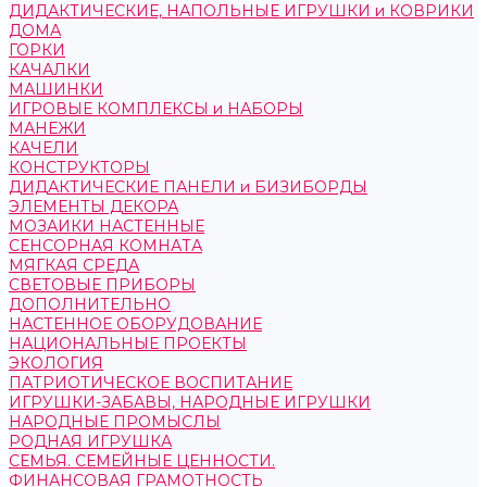
ДИДАКТИЧЕСКИЕ, НАПОЛЬНЫЕ ИГРУШКИ и КОВРИКИ
ДОМА
ГОРКИ
КАЧАЛКИ
МАШИНКИ
ИГРОВЫЕ КОМПЛЕКСЫ и НАБОРЫ
МАНЕЖИ
КАЧЕЛИ
КОНСТРУКТОРЫ
ДИДАКТИЧЕСКИЕ ПАНЕЛИ и БИЗИБОРДЫ
ЭЛЕМЕНТЫ ДЕКОРА
МОЗАИКИ НАСТЕННЫЕ
СЕНСОРНАЯ КОМНАТА
МЯГКАЯ СРЕДА
СВЕТОВЫЕ ПРИБОРЫ
ДОПОЛНИТЕЛЬНО
НАСТЕННОЕ ОБОРУДОВАНИЕ
НАЦИОНАЛЬНЫЕ ПРОЕКТЫ
ЭКОЛОГИЯ
ПАТРИОТИЧЕСКОЕ ВОСПИТАНИЕ
ИГРУШКИ-ЗАБАВЫ, НАРОДНЫЕ ИГРУШКИ
НАРОДНЫЕ ПРОМЫСЛЫ
РОДНАЯ ИГРУШКА
СЕМЬЯ. СЕМЕЙНЫЕ ЦЕННОСТИ.
ФИНАНСОВАЯ ГРАМОТНОСТЬ