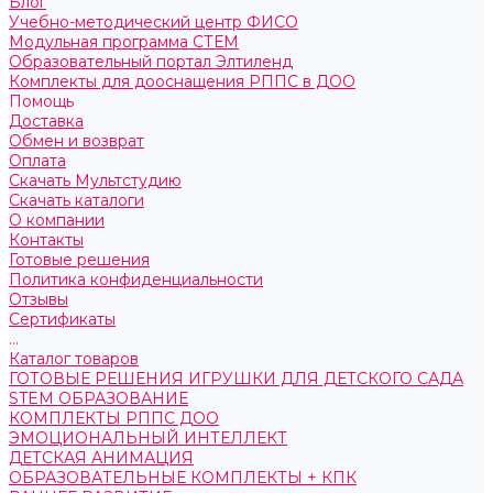
Блог
Учебно-методический центр ФИСО
Модульная программа СТЕМ
Образовательный портал Элтиленд
Комплекты для дооснащения РППС в ДОО
Помощь
Доставка
Обмен и возврат
Оплата
Скачать Мультстудию
Скачать каталоги
О компании
Контакты
Готовые решения
Политика конфиденциальности
Отзывы
Сертификаты
...
Каталог товаров
ГОТОВЫЕ РЕШЕНИЯ ИГРУШКИ ДЛЯ ДЕТСКОГО САДА
STEM ОБРАЗОВАНИЕ
КОМПЛЕКТЫ РППС ДОО
ЭМОЦИОНАЛЬНЫЙ ИНТЕЛЛЕКТ
ДЕТСКАЯ АНИМАЦИЯ
ОБРАЗОВАТЕЛЬНЫЕ КОМПЛЕКТЫ + КПК