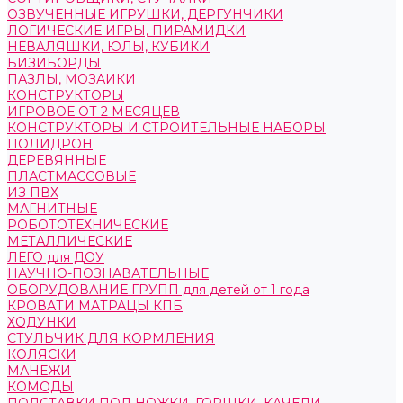
ОЗВУЧЕННЫЕ ИГРУШКИ, ДЕРГУНЧИКИ
ЛОГИЧЕСКИЕ ИГРЫ, ПИРАМИДКИ
НЕВАЛЯШКИ, ЮЛЫ, КУБИКИ
БИЗИБОРДЫ
ПАЗЛЫ, МОЗАИКИ
КОНСТРУКТОРЫ
ИГРОВОЕ ОТ 2 МЕСЯЦЕВ
КОНСТРУКТОРЫ И СТРОИТЕЛЬНЫЕ НАБОРЫ
ПОЛИДРОН
ДЕРЕВЯННЫЕ
ПЛАСТМАССОВЫЕ
ИЗ ПВХ
МАГНИТНЫЕ
РОБОТОТЕХНИЧЕСКИЕ
МЕТАЛЛИЧЕСКИЕ
ЛЕГО для ДОУ
НАУЧНО-ПОЗНАВАТЕЛЬНЫЕ
ОБОРУДОВАНИЕ ГРУПП для детей от 1 года
КРОВАТИ МАТРАЦЫ КПБ
ХОДУНКИ
СТУЛЬЧИК ДЛЯ КОРМЛЕНИЯ
КОЛЯСКИ
МАНЕЖИ
КОМОДЫ