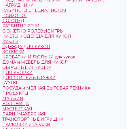
ПОДСТАВКИ ПОД НОЖКИ, ГОРШКИ, КАЧЕЛИ,
НАГРУДНИКИ
КАБИНЕТЫ СПЕЦИАЛИСТОВ
ПСИХОЛОГ
ЛОГОПЕД
РАЗВИТИЕ РЕЧИ
СЮЖЕТНО-РОЛЕВЫЕ ИГРЫ
КУКЛЫ и ОДЕЖДА ДЛЯ КУКОЛ
КУКЛЫ
ОДЕЖДА ДЛЯ КУКОЛ
КОЛЯСКИ
КРОВАТКИ И ЛЮЛЬКИ для кукол
ДОМА и МЕБЕЛЬ ДЛЯ КУКОЛ
ОБРАЗНЫЕ ИГРУШКИ
ДЛЯ УБОРКИ
ДЛЯ СТИРКИ и ГЛАЖКИ
КУХНЯ
ПОСУДА и МЕЛКАЯ БЫТОВАЯ ТЕХНИКА
ПРОДУКТЫ
МАГАЗИН
БОЛЬНИЦА
МАСТЕРСКАЯ
ПАРИКМАХЕРСКАЯ
ТРАНСПОРТНЫЕ ИГРУШКИ
ПАРКОВКИ и ГАРАЖИ