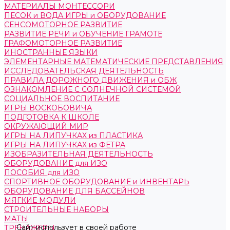
МАТЕРИАЛЫ МОНТЕССОРИ
ПЕСОК и ВОДА ИГРЫ и ОБОРУДОВАНИЕ
СЕНСОМОТОРНОЕ РАЗВИТИЕ
РАЗВИТИЕ РЕЧИ и ОБУЧЕНИЕ ГРАМОТЕ
ГРАФОМОТОРНОЕ РАЗВИТИЕ
ИНОСТРАННЫЕ ЯЗЫКИ
ЭЛЕМЕНТАРНЫЕ МАТЕМАТИЧЕСКИЕ ПРЕДСТАВЛЕНИЯ
ИССЛЕДОВАТЕЛЬСКАЯ ДЕЯТЕЛЬНОСТЬ
ПРАВИЛА ДОРОЖНОГО ДВИЖЕНИЯ и ОБЖ
ОЗНАКОМЛЕНИЕ С СОЛНЕЧНОЙ СИСТЕМОЙ
СОЦИАЛЬНОЕ ВОСПИТАНИЕ
ИГРЫ ВОСКОБОВИЧА
ПОДГОТОВКА К ШКОЛЕ
ОКРУЖАЮЩИЙ МИР
ИГРЫ НА ЛИПУЧКАХ из ПЛАСТИКА
ИГРЫ НА ЛИПУЧКАХ из ФЕТРА
ИЗОБРАЗИТЕЛЬНАЯ ДЕЯТЕЛЬНОСТЬ
ОБОРУДОВАНИЕ для ИЗО
ПОСОБИЯ для ИЗО
СПОРТИВНОЕ ОБОРУДОВАНИЕ и ИНВЕНТАРЬ
ОБОРУДОВАНИЕ ДЛЯ БАССЕЙНОВ
МЯГКИЕ МОДУЛИ
СТРОИТЕЛЬНЫЕ НАБОРЫ
МАТЫ
Сайт использует в своей работе
ТРЕНАЖЕРЫ