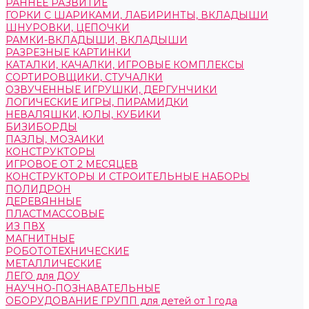
РАННЕЕ РАЗВИТИЕ
ГОРКИ С ШАРИКАМИ, ЛАБИРИНТЫ, ВКЛАДЫШИ
ШНУРОВКИ, ЦЕПОЧКИ
РАМКИ-ВКЛАДЫШИ, ВКЛАДЫШИ
РАЗРЕЗНЫЕ КАРТИНКИ
КАТАЛКИ, КАЧАЛКИ, ИГРОВЫЕ КОМПЛЕКСЫ
СОРТИРОВЩИКИ, СТУЧАЛКИ
ОЗВУЧЕННЫЕ ИГРУШКИ, ДЕРГУНЧИКИ
ЛОГИЧЕСКИЕ ИГРЫ, ПИРАМИДКИ
НЕВАЛЯШКИ, ЮЛЫ, КУБИКИ
БИЗИБОРДЫ
ПАЗЛЫ, МОЗАИКИ
КОНСТРУКТОРЫ
ИГРОВОЕ ОТ 2 МЕСЯЦЕВ
КОНСТРУКТОРЫ И СТРОИТЕЛЬНЫЕ НАБОРЫ
ПОЛИДРОН
ДЕРЕВЯННЫЕ
ПЛАСТМАССОВЫЕ
ИЗ ПВХ
МАГНИТНЫЕ
РОБОТОТЕХНИЧЕСКИЕ
МЕТАЛЛИЧЕСКИЕ
ЛЕГО для ДОУ
НАУЧНО-ПОЗНАВАТЕЛЬНЫЕ
ОБОРУДОВАНИЕ ГРУПП для детей от 1 года