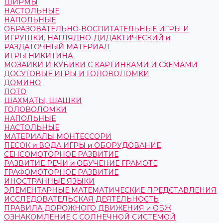
ШИРМЫ
НАСТОЛЬНЫЕ
НАПОЛЬНЫЕ
ОБРАЗОВАТЕЛЬНО-ВОСПИТАТЕЛЬНЫЕ ИГРЫ И
ИГРУШКИ, НАГЛЯДНО-ДИДАКТИЧЕСКИЙ и
РАЗДАТОЧНЫЙ МАТЕРИАЛ
ИГРЫ НИКИТИНА
МОЗАИКИ И КУБИКИ С КАРТИНКАМИ И СХЕМАМИ
ДОСУГОВЫЕ ИГРЫ И ГОЛОВОЛОМКИ
ДОМИНО
ЛОТО
ШАХМАТЫ, ШАШКИ
ГОЛОВОЛОМКИ
НАПОЛЬНЫЕ
НАСТОЛЬНЫЕ
МАТЕРИАЛЫ МОНТЕССОРИ
ПЕСОК и ВОДА ИГРЫ и ОБОРУДОВАНИЕ
СЕНСОМОТОРНОЕ РАЗВИТИЕ
РАЗВИТИЕ РЕЧИ и ОБУЧЕНИЕ ГРАМОТЕ
ГРАФОМОТОРНОЕ РАЗВИТИЕ
ИНОСТРАННЫЕ ЯЗЫКИ
ЭЛЕМЕНТАРНЫЕ МАТЕМАТИЧЕСКИЕ ПРЕДСТАВЛЕНИЯ
ИССЛЕДОВАТЕЛЬСКАЯ ДЕЯТЕЛЬНОСТЬ
ПРАВИЛА ДОРОЖНОГО ДВИЖЕНИЯ и ОБЖ
ОЗНАКОМЛЕНИЕ С СОЛНЕЧНОЙ СИСТЕМОЙ