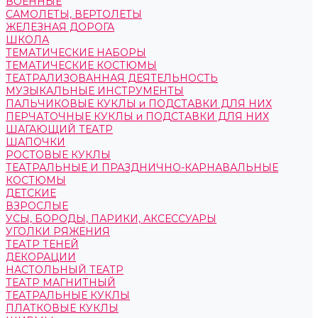
ВОЕННЫЕ
САМОЛЕТЫ, ВЕРТОЛЕТЫ
ЖЕЛЕЗНАЯ ДОРОГА
ШКОЛА
ТЕМАТИЧЕСКИЕ НАБОРЫ
ТЕМАТИЧЕСКИЕ КОСТЮМЫ
ТЕАТРАЛИЗОВАННАЯ ДЕЯТЕЛЬНОСТЬ
МУЗЫКАЛЬНЫЕ ИНСТРУМЕНТЫ
ПАЛЬЧИКОВЫЕ КУКЛЫ и ПОДСТАВКИ ДЛЯ НИХ
ПЕРЧАТОЧНЫЕ КУКЛЫ и ПОДСТАВКИ ДЛЯ НИХ
ШАГАЮЩИЙ ТЕАТР
ШАПОЧКИ
РОСТОВЫЕ КУКЛЫ
ТЕАТРАЛЬНЫЕ И ПРАЗДНИЧНО-КАРНАВАЛЬНЫЕ
КОСТЮМЫ
ДЕТСКИЕ
ВЗРОСЛЫЕ
УСЫ, БОРОДЫ, ПАРИКИ, АКСЕССУАРЫ
УГОЛКИ РЯЖЕНИЯ
ТЕАТР ТЕНЕЙ
ДЕКОРАЦИИ
НАСТОЛЬНЫЙ ТЕАТР
ТЕАТР МАГНИТНЫЙ
ТЕАТРАЛЬНЫЕ КУКЛЫ
ПЛАТКОВЫЕ КУКЛЫ