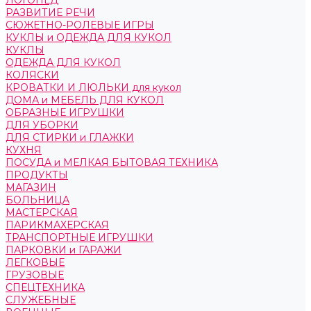
ЛОГОПЕД
РАЗВИТИЕ РЕЧИ
СЮЖЕТНО-РОЛЕВЫЕ ИГРЫ
КУКЛЫ и ОДЕЖДА ДЛЯ КУКОЛ
КУКЛЫ
ОДЕЖДА ДЛЯ КУКОЛ
КОЛЯСКИ
КРОВАТКИ И ЛЮЛЬКИ для кукол
ДОМА и МЕБЕЛЬ ДЛЯ КУКОЛ
ОБРАЗНЫЕ ИГРУШКИ
ДЛЯ УБОРКИ
ДЛЯ СТИРКИ и ГЛАЖКИ
КУХНЯ
ПОСУДА и МЕЛКАЯ БЫТОВАЯ ТЕХНИКА
ПРОДУКТЫ
МАГАЗИН
БОЛЬНИЦА
МАСТЕРСКАЯ
ПАРИКМАХЕРСКАЯ
ТРАНСПОРТНЫЕ ИГРУШКИ
ПАРКОВКИ и ГАРАЖИ
ЛЕГКОВЫЕ
ГРУЗОВЫЕ
СПЕЦТЕХНИКА
СЛУЖЕБНЫЕ