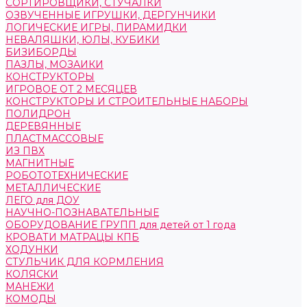
СОРТИРОВЩИКИ, СТУЧАЛКИ
ОЗВУЧЕННЫЕ ИГРУШКИ, ДЕРГУНЧИКИ
ЛОГИЧЕСКИЕ ИГРЫ, ПИРАМИДКИ
НЕВАЛЯШКИ, ЮЛЫ, КУБИКИ
БИЗИБОРДЫ
ПАЗЛЫ, МОЗАИКИ
КОНСТРУКТОРЫ
ИГРОВОЕ ОТ 2 МЕСЯЦЕВ
КОНСТРУКТОРЫ И СТРОИТЕЛЬНЫЕ НАБОРЫ
ПОЛИДРОН
ДЕРЕВЯННЫЕ
ПЛАСТМАССОВЫЕ
ИЗ ПВХ
МАГНИТНЫЕ
РОБОТОТЕХНИЧЕСКИЕ
МЕТАЛЛИЧЕСКИЕ
ЛЕГО для ДОУ
НАУЧНО-ПОЗНАВАТЕЛЬНЫЕ
ОБОРУДОВАНИЕ ГРУПП для детей от 1 года
КРОВАТИ МАТРАЦЫ КПБ
ХОДУНКИ
СТУЛЬЧИК ДЛЯ КОРМЛЕНИЯ
КОЛЯСКИ
МАНЕЖИ
КОМОДЫ