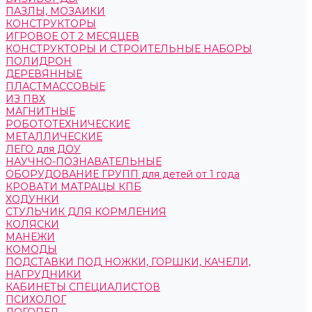
ПАЗЛЫ, МОЗАИКИ
КОНСТРУКТОРЫ
ИГРОВОЕ ОТ 2 МЕСЯЦЕВ
КОНСТРУКТОРЫ И СТРОИТЕЛЬНЫЕ НАБОРЫ
ПОЛИДРОН
ДЕРЕВЯННЫЕ
ПЛАСТМАССОВЫЕ
ИЗ ПВХ
МАГНИТНЫЕ
РОБОТОТЕХНИЧЕСКИЕ
МЕТАЛЛИЧЕСКИЕ
ЛЕГО для ДОУ
НАУЧНО-ПОЗНАВАТЕЛЬНЫЕ
ОБОРУДОВАНИЕ ГРУПП для детей от 1 года
КРОВАТИ МАТРАЦЫ КПБ
ХОДУНКИ
СТУЛЬЧИК ДЛЯ КОРМЛЕНИЯ
КОЛЯСКИ
МАНЕЖИ
КОМОДЫ
ПОДСТАВКИ ПОД НОЖКИ, ГОРШКИ, КАЧЕЛИ,
НАГРУДНИКИ
КАБИНЕТЫ СПЕЦИАЛИСТОВ
ПСИХОЛОГ