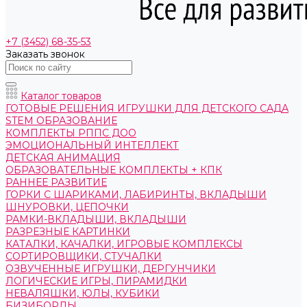
+7 (3452) 68-35-53
Заказать звонок
Каталог товаров
ГОТОВЫЕ РЕШЕНИЯ ИГРУШКИ ДЛЯ ДЕТСКОГО САДА
STEM ОБРАЗОВАНИЕ
КОМПЛЕКТЫ РППС ДОО
ЭМОЦИОНАЛЬНЫЙ ИНТЕЛЛЕКТ
ДЕТСКАЯ АНИМАЦИЯ
ОБРАЗОВАТЕЛЬНЫЕ КОМПЛЕКТЫ + КПК
РАННЕЕ РАЗВИТИЕ
ГОРКИ С ШАРИКАМИ, ЛАБИРИНТЫ, ВКЛАДЫШИ
ШНУРОВКИ, ЦЕПОЧКИ
РАМКИ-ВКЛАДЫШИ, ВКЛАДЫШИ
РАЗРЕЗНЫЕ КАРТИНКИ
КАТАЛКИ, КАЧАЛКИ, ИГРОВЫЕ КОМПЛЕКСЫ
СОРТИРОВЩИКИ, СТУЧАЛКИ
ОЗВУЧЕННЫЕ ИГРУШКИ, ДЕРГУНЧИКИ
ЛОГИЧЕСКИЕ ИГРЫ, ПИРАМИДКИ
НЕВАЛЯШКИ, ЮЛЫ, КУБИКИ
БИЗИБОРДЫ