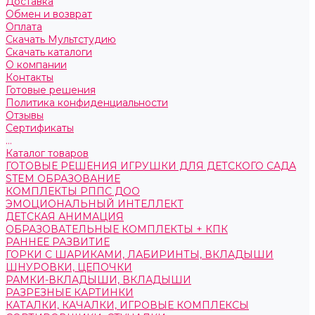
Доставка
Обмен и возврат
Оплата
Скачать Мультстудию
Скачать каталоги
О компании
Контакты
Готовые решения
Политика конфиденциальности
Отзывы
Сертификаты
...
Каталог товаров
ГОТОВЫЕ РЕШЕНИЯ ИГРУШКИ ДЛЯ ДЕТСКОГО САДА
STEM ОБРАЗОВАНИЕ
КОМПЛЕКТЫ РППС ДОО
ЭМОЦИОНАЛЬНЫЙ ИНТЕЛЛЕКТ
ДЕТСКАЯ АНИМАЦИЯ
ОБРАЗОВАТЕЛЬНЫЕ КОМПЛЕКТЫ + КПК
РАННЕЕ РАЗВИТИЕ
ГОРКИ С ШАРИКАМИ, ЛАБИРИНТЫ, ВКЛАДЫШИ
ШНУРОВКИ, ЦЕПОЧКИ
РАМКИ-ВКЛАДЫШИ, ВКЛАДЫШИ
РАЗРЕЗНЫЕ КАРТИНКИ
КАТАЛКИ, КАЧАЛКИ, ИГРОВЫЕ КОМПЛЕКСЫ