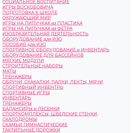
СОЦИАЛЬНОЕ ВОСПИТАНИЕ
ИГРЫ ВОСКОБОВИЧА
ПОДГОТОВКА К ШКОЛЕ
ОКРУЖАЮЩИЙ МИР
ИГРЫ НА ЛИПУЧКАХ из ПЛАСТИКА
ИГРЫ НА ЛИПУЧКАХ из ФЕТРА
ИЗОБРАЗИТЕЛЬНАЯ ДЕЯТЕЛЬНОСТЬ
ОБОРУДОВАНИЕ для ИЗО
ПОСОБИЯ для ИЗО
СПОРТИВНОЕ ОБОРУДОВАНИЕ и ИНВЕНТАРЬ
ОБОРУДОВАНИЕ ДЛЯ БАССЕЙНОВ
МЯГКИЕ МОДУЛИ
СТРОИТЕЛЬНЫЕ НАБОРЫ
МАТЫ
ТРЕНАЖЕРЫ
ОБРУЧИ, СКАКАЛКИ, ПАЛКИ, ЛЕНТЫ, МЯЧИ
СПОРТИВНЫЙ ИНВЕНТРЬ
СПОРТИВНЫЕ ИГРЫ
ИНВЕНТАРЬ
ТРЕНАЖЕРЫ
БАЛАНСИРЫ и ЛЕСЕНКИ
СПОРТКОМПЛЕКСЫ, ШВЕДСКИЕ СТЕНКИ,
СКАЛОДРОМЫ
СКАМЬИ ГИМНАСТИЧЕСКИЕ
ТАКТИЛЬНЫЕ ДОРОЖКИ