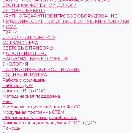
БАНКЕТКИ, СКАМЕЙКИ, ЗЕРКАЛА, РОСТОМЕРЫ
СТОЛЫ для ЖЕЛЕЗНОЙ ДОРОГИ
ИГРОВАЯ МЕБЕЛЬ
КРУПНОГАБАРИТНОЕ ИГРОВОЕ ОБОРУДОВАНИЕ
ДИДАКТИЧЕСКИЕ, НАПОЛЬНЫЕ ИГРУШКИ и КОВРИКИ
ДОМА
ГОРКИ
СЕНСОРНАЯ КОМНАТА
МЯГКАЯ СРЕДА
СВЕТОВЫЕ ПРИБОРЫ
ДОПОЛНИТЕЛЬНО
НАЦИОНАЛЬНЫЕ ПРОЕКТЫ
ЭКОЛОГИЯ
ПАТРИОТИЧЕСКОЕ ВОСПИТАНИЕ
РОДНАЯ ИГРУШКА
Работа с юр.лицами
Работа с ДОУ
Работа с ИП и ООО
Методическая поддержка
Блог
Учебно-методический центр ФИСО
Модульная программа СТЕМ
Образовательный портал Элтиленд
Комплекты для дооснащения РППС в ДОО
Помощь