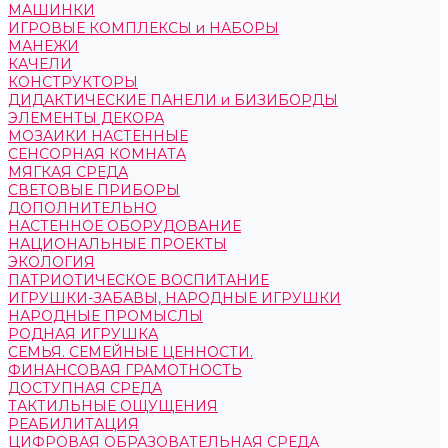
МАШИНКИ
ИГРОВЫЕ КОМПЛЕКСЫ и НАБОРЫ
МАНЕЖИ
КАЧЕЛИ
КОНСТРУКТОРЫ
ДИДАКТИЧЕСКИЕ ПАНЕЛИ и БИЗИБОРДЫ
ЭЛЕМЕНТЫ ДЕКОРА
МОЗАИКИ НАСТЕННЫЕ
СЕНСОРНАЯ КОМНАТА
МЯГКАЯ СРЕДА
СВЕТОВЫЕ ПРИБОРЫ
ДОПОЛНИТЕЛЬНО
НАСТЕННОЕ ОБОРУДОВАНИЕ
НАЦИОНАЛЬНЫЕ ПРОЕКТЫ
ЭКОЛОГИЯ
ПАТРИОТИЧЕСКОЕ ВОСПИТАНИЕ
ИГРУШКИ-ЗАБАВЫ, НАРОДНЫЕ ИГРУШКИ
НАРОДНЫЕ ПРОМЫСЛЫ
РОДНАЯ ИГРУШКА
СЕМЬЯ. СЕМЕЙНЫЕ ЦЕННОСТИ.
ФИНАНСОВАЯ ГРАМОТНОСТЬ
ДОСТУПНАЯ СРЕДА
ТАКТИЛЬНЫЕ ОЩУЩЕНИЯ
РЕАБИЛИТАЦИЯ
ЦИФРОВАЯ ОБРАЗОВАТЕЛЬНАЯ СРЕДА