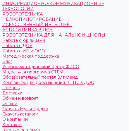
ИНФОРМАЦИОННО-КОММУНИКАЦИОННЫЕ
ТЕХНОЛОГИИ
РОБОТОТЕХНИКА
НЕЙРОПИЛОТИРОВАНИЕ
ИСКУССТВЕННЫЙ ИНТЕЛЛЕКТ
АЛГОРИТМИКА В ДОУ
РОБОТОТЕХНИКА ДЛЯ НАЧАЛЬНОЙ ШКОЛЫ
Работа с юр.лицами
Работа с ДОУ
Работа с ИП и ООО
Методическая поддержка
Блог
Учебно-методический центр ФИСО
Модульная программа СТЕМ
Образовательный портал Элтиленд
Комплекты для дооснащения РППС в ДОО
Помощь
Доставка
Обмен и возврат
Оплата
Скачать Мультстудию
Скачать каталоги
О компании
Контакты
Готовые решения