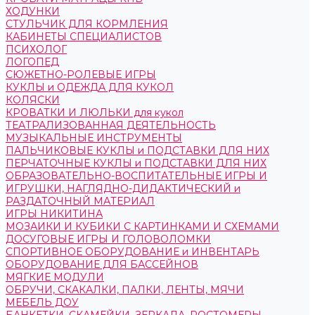
ХОДУНКИ
СТУЛЬЧИК ДЛЯ КОРМЛЕНИЯ
КАБИНЕТЫ СПЕЦИАЛИСТОВ
ПСИХОЛОГ
ЛОГОПЕД
СЮЖЕТНО-РОЛЕВЫЕ ИГРЫ
КУКЛЫ и ОДЕЖДА ДЛЯ КУКОЛ
КОЛЯСКИ
КРОВАТКИ И ЛЮЛЬКИ для кукол
ТЕАТРАЛИЗОВАННАЯ ДЕЯТЕЛЬНОСТЬ
МУЗЫКАЛЬНЫЕ ИНСТРУМЕНТЫ
ПАЛЬЧИКОВЫЕ КУКЛЫ и ПОДСТАВКИ ДЛЯ НИХ
ПЕРЧАТОЧНЫЕ КУКЛЫ и ПОДСТАВКИ ДЛЯ НИХ
ОБРАЗОВАТЕЛЬНО-ВОСПИТАТЕЛЬНЫЕ ИГРЫ И
ИГРУШКИ, НАГЛЯДНО-ДИДАКТИЧЕСКИЙ и
РАЗДАТОЧНЫЙ МАТЕРИАЛ
ИГРЫ НИКИТИНА
МОЗАИКИ И КУБИКИ С КАРТИНКАМИ И СХЕМАМИ
ДОСУГОВЫЕ ИГРЫ И ГОЛОВОЛОМКИ
СПОРТИВНОЕ ОБОРУДОВАНИЕ и ИНВЕНТАРЬ
ОБОРУДОВАНИЕ ДЛЯ БАССЕЙНОВ
МЯГКИЕ МОДУЛИ
ОБРУЧИ, СКАКАЛКИ, ПАЛКИ, ЛЕНТЫ, МЯЧИ
МЕБЕЛЬ ДОУ