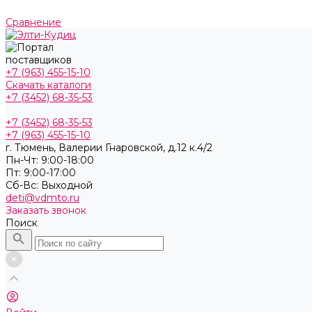
Сравнение
+7 (963) 455-15-10
Скачать каталоги
+7 (3452) 68-35-53
+7 (3452) 68-35-53
+7 (963) 455-15-10
г. Тюмень, ​Валерии Гнаровской, д.12 к.4/2
Пн-Чт: 9:00-18:00
Пт: 9:00-17:00
Cб-Вс: Выходной
deti@vdmto.ru
Заказать звонок
Поиск