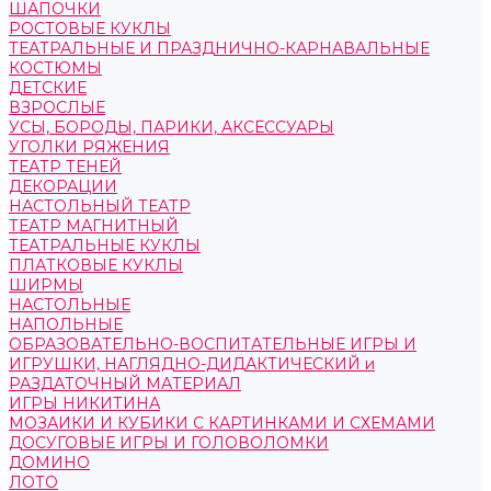
ШАПОЧКИ
РОСТОВЫЕ КУКЛЫ
ТЕАТРАЛЬНЫЕ И ПРАЗДНИЧНО-КАРНАВАЛЬНЫЕ
КОСТЮМЫ
ДЕТСКИЕ
ВЗРОСЛЫЕ
УСЫ, БОРОДЫ, ПАРИКИ, АКСЕССУАРЫ
УГОЛКИ РЯЖЕНИЯ
ТЕАТР ТЕНЕЙ
ДЕКОРАЦИИ
НАСТОЛЬНЫЙ ТЕАТР
ТЕАТР МАГНИТНЫЙ
ТЕАТРАЛЬНЫЕ КУКЛЫ
ПЛАТКОВЫЕ КУКЛЫ
ШИРМЫ
НАСТОЛЬНЫЕ
НАПОЛЬНЫЕ
ОБРАЗОВАТЕЛЬНО-ВОСПИТАТЕЛЬНЫЕ ИГРЫ И
ИГРУШКИ, НАГЛЯДНО-ДИДАКТИЧЕСКИЙ и
РАЗДАТОЧНЫЙ МАТЕРИАЛ
ИГРЫ НИКИТИНА
МОЗАИКИ И КУБИКИ С КАРТИНКАМИ И СХЕМАМИ
ДОСУГОВЫЕ ИГРЫ И ГОЛОВОЛОМКИ
ДОМИНО
ЛОТО