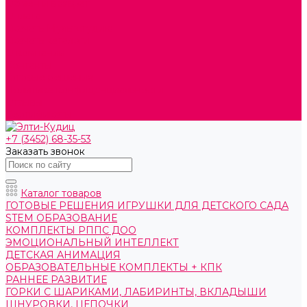
Обмен и возврат
Оплата
Скачать Мультстудию
Скачать каталоги
О компании
Контакты
Готовые решения
Политика конфиденциальности
Отзывы
Сертификаты
+7 (3452) 68-35-53
Заказать звонок
Каталог товаров
ГОТОВЫЕ РЕШЕНИЯ ИГРУШКИ ДЛЯ ДЕТСКОГО САДА
STEM ОБРАЗОВАНИЕ
КОМПЛЕКТЫ РППС ДОО
ЭМОЦИОНАЛЬНЫЙ ИНТЕЛЛЕКТ
ДЕТСКАЯ АНИМАЦИЯ
ОБРАЗОВАТЕЛЬНЫЕ КОМПЛЕКТЫ + КПК
РАННЕЕ РАЗВИТИЕ
ГОРКИ С ШАРИКАМИ, ЛАБИРИНТЫ, ВКЛАДЫШИ
ШНУРОВКИ, ЦЕПОЧКИ