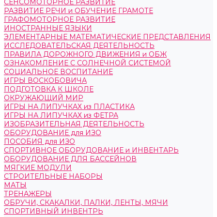
СЕНСОМОТОРНОЕ РАЗВИТИЕ
РАЗВИТИЕ РЕЧИ и ОБУЧЕНИЕ ГРАМОТЕ
ГРАФОМОТОРНОЕ РАЗВИТИЕ
ИНОСТРАННЫЕ ЯЗЫКИ
ЭЛЕМЕНТАРНЫЕ МАТЕМАТИЧЕСКИЕ ПРЕДСТАВЛЕНИЯ
ИССЛЕДОВАТЕЛЬСКАЯ ДЕЯТЕЛЬНОСТЬ
ПРАВИЛА ДОРОЖНОГО ДВИЖЕНИЯ и ОБЖ
ОЗНАКОМЛЕНИЕ С СОЛНЕЧНОЙ СИСТЕМОЙ
СОЦИАЛЬНОЕ ВОСПИТАНИЕ
ИГРЫ ВОСКОБОВИЧА
ПОДГОТОВКА К ШКОЛЕ
ОКРУЖАЮЩИЙ МИР
ИГРЫ НА ЛИПУЧКАХ из ПЛАСТИКА
ИГРЫ НА ЛИПУЧКАХ из ФЕТРА
ИЗОБРАЗИТЕЛЬНАЯ ДЕЯТЕЛЬНОСТЬ
ОБОРУДОВАНИЕ для ИЗО
ПОСОБИЯ для ИЗО
СПОРТИВНОЕ ОБОРУДОВАНИЕ и ИНВЕНТАРЬ
ОБОРУДОВАНИЕ ДЛЯ БАССЕЙНОВ
МЯГКИЕ МОДУЛИ
СТРОИТЕЛЬНЫЕ НАБОРЫ
МАТЫ
ТРЕНАЖЕРЫ
ОБРУЧИ, СКАКАЛКИ, ПАЛКИ, ЛЕНТЫ, МЯЧИ
СПОРТИВНЫЙ ИНВЕНТРЬ