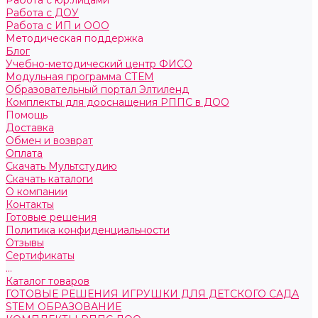
Работа с юр.лицами
Работа с ДОУ
Работа с ИП и ООО
Методическая поддержка
Блог
Учебно-методический центр ФИСО
Модульная программа СТЕМ
Образовательный портал Элтиленд
Комплекты для дооснащения РППС в ДОО
Помощь
Доставка
Обмен и возврат
Оплата
Скачать Мультстудию
Скачать каталоги
О компании
Контакты
Готовые решения
Политика конфиденциальности
Отзывы
Сертификаты
...
Каталог товаров
ГОТОВЫЕ РЕШЕНИЯ ИГРУШКИ ДЛЯ ДЕТСКОГО САДА
STEM ОБРАЗОВАНИЕ