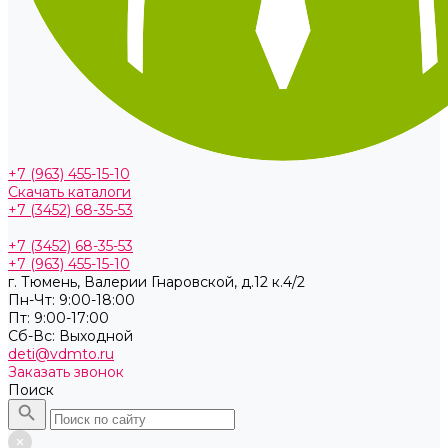
+7 (963) 455-15-10
Скачать каталоги
+7 (3452) 68-35-53
+7 (3452) 68-35-53
+7 (963) 455-15-10
г. Тюмень, ​Валерии Гнаровской, д.12 к.4/2
Пн-Чт: 9:00-18:00
Пт: 9:00-17:00
Cб-Вс: Выходной
deti@vdmto.ru
Заказать звонок
Поиск