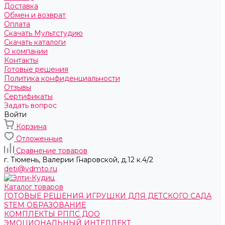
Доставка
Обмен и возврат
Оплата
Скачать Мультстудию
Скачать каталоги
О компании
Контакты
Готовые решения
Политика конфиденциальности
Отзывы
Сертификаты
Задать вопрос
Войти
Корзина
Отложенные
Сравнение товаров
г. Тюмень, ​Валерии Гнаровской, д.12 к.4/2
deti@vdmto.ru
Каталог товаров
ГОТОВЫЕ РЕШЕНИЯ ИГРУШКИ ДЛЯ ДЕТСКОГО САДА
STEM ОБРАЗОВАНИЕ
КОМПЛЕКТЫ РППС ДОО
ЭМОЦИОНАЛЬНЫЙ ИНТЕЛЛЕКТ