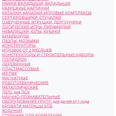
РАМКИ-ВКЛАДЫШИ, ВКЛАДЫШИ
РАЗРЕЗНЫЕ КАРТИНКИ
КАТАЛКИ, КАЧАЛКИ, ИГРОВЫЕ КОМПЛЕКСЫ
СОРТИРОВЩИКИ, СТУЧАЛКИ
ОЗВУЧЕННЫЕ ИГРУШКИ, ДЕРГУНЧИКИ
ЛОГИЧЕСКИЕ ИГРЫ, ПИРАМИДКИ
НЕВАЛЯШКИ, ЮЛЫ, КУБИКИ
БИЗИБОРДЫ
ПАЗЛЫ, МОЗАИКИ
КОНСТРУКТОРЫ
ИГРОВОЕ ОТ 2 МЕСЯЦЕВ
КОНСТРУКТОРЫ И СТРОИТЕЛЬНЫЕ НАБОРЫ
ПОЛИДРОН
ДЕРЕВЯННЫЕ
ПЛАСТМАССОВЫЕ
ИЗ ПВХ
МАГНИТНЫЕ
РОБОТОТЕХНИЧЕСКИЕ
МЕТАЛЛИЧЕСКИЕ
ЛЕГО для ДОУ
НАУЧНО-ПОЗНАВАТЕЛЬНЫЕ
ОБОРУДОВАНИЕ ГРУПП для детей от 1 года
КРОВАТИ МАТРАЦЫ КПБ
ХОДУНКИ
СТУЛЬЧИК ДЛЯ КОРМЛЕНИЯ