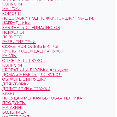
КОЛЯСКИ
МАНЕЖИ
КОМОДЫ
ПОДСТАВКИ ПОД НОЖКИ, ГОРШКИ, КАЧЕЛИ,
НАГРУДНИКИ
КАБИНЕТЫ СПЕЦИАЛИСТОВ
ПСИХОЛОГ
ЛОГОПЕД
РАЗВИТИЕ РЕЧИ
СЮЖЕТНО-РОЛЕВЫЕ ИГРЫ
КУКЛЫ и ОДЕЖДА ДЛЯ КУКОЛ
КУКЛЫ
ОДЕЖДА ДЛЯ КУКОЛ
КОЛЯСКИ
КРОВАТКИ И ЛЮЛЬКИ для кукол
ДОМА и МЕБЕЛЬ ДЛЯ КУКОЛ
ОБРАЗНЫЕ ИГРУШКИ
ДЛЯ УБОРКИ
ДЛЯ СТИРКИ и ГЛАЖКИ
КУХНЯ
ПОСУДА и МЕЛКАЯ БЫТОВАЯ ТЕХНИКА
ПРОДУКТЫ
МАГАЗИН
БОЛЬНИЦА