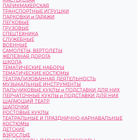
МАСТЕРСКАЯ
ПАРИКМАХЕРСКАЯ
ТРАНСПОРТНЫЕ ИГРУШКИ
ПАРКОВКИ и ГАРАЖИ
ЛЕГКОВЫЕ
ГРУЗОВЫЕ
СПЕЦТЕХНИКА
СЛУЖЕБНЫЕ
ВОЕННЫЕ
САМОЛЕТЫ, ВЕРТОЛЕТЫ
ЖЕЛЕЗНАЯ ДОРОГА
ШКОЛА
ТЕМАТИЧЕСКИЕ НАБОРЫ
ТЕМАТИЧЕСКИЕ КОСТЮМЫ
ТЕАТРАЛИЗОВАННАЯ ДЕЯТЕЛЬНОСТЬ
МУЗЫКАЛЬНЫЕ ИНСТРУМЕНТЫ
ПАЛЬЧИКОВЫЕ КУКЛЫ и ПОДСТАВКИ ДЛЯ НИХ
ПЕРЧАТОЧНЫЕ КУКЛЫ и ПОДСТАВКИ ДЛЯ НИХ
ШАГАЮЩИЙ ТЕАТР
ШАПОЧКИ
РОСТОВЫЕ КУКЛЫ
ТЕАТРАЛЬНЫЕ И ПРАЗДНИЧНО-КАРНАВАЛЬНЫЕ
КОСТЮМЫ
ДЕТСКИЕ
ВЗРОСЛЫЕ