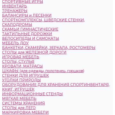
СПОРТИВНЫЕ ИГРЫ
ИНВЕНТАРЬ
ТРЕНАЖЕРЫ
БАЛАНСИРЫ и ЛЕСЕНКИ
СПОРТКОМПЛЕКСЫ, ШВЕДСКИЕ СТЕНКИ,
СКАЛОДРОМЫ
СКАМЬИ ГИМНАСТИЧЕСКИЕ
ТАКТИЛЬНЫЕ ДОРОЖКИ
ВЕЛОСИПЕДЫ И САМОКАТЫ
МЕБЕЛЬ ДОУ
БАНКЕТКИ, СКАМЕЙКИ, ЗЕРКАЛА, РОСТОМЕРЫ
СТОЛЫ для ЖЕЛЕЗНОЙ ДОРОГИ
ИГРОВАЯ МЕБЕЛЬ
СТОЛЫ, СТУЛЬЯ
КРОВАТИ, МАТРАСЫ
ШКАФЫ (для одежды, полотенец, горшков)
СТЕНКИ ДЛЯ ИГРУШЕК
УГОЛКИ ПРИРОДЫ
ОБОРУДОВАНИЕ ДЛЯ ХРАНЕНИЯ СПОРТИНВЕНТАРЯ,
КНИГ, ИГРУШЕК
ИНФОРМАЦИОННЫЕ СТЕНДЫ
МЯГКАЯ МЕБЕЛЬ
СИСТЕМЫ ХРАНЕНИЯ
СТОЛЫ для ЛЕГО
МАРКИРОВКА МЕБЕЛИ