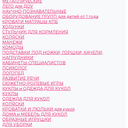
МЕТАЛЛИЧЕСКИЕ
ЛЕГО для ДОУ
НАУЧНО-ПОЗНАВАТЕЛЬНЫЕ
ОБОРУДОВАНИЕ ГРУПП для детей от 1 года
КРОВАТИ МАТРАЦЫ КПБ
ХОДУНКИ
СТУЛЬЧИК ДЛЯ КОРМЛЕНИЯ
КОЛЯСКИ
МАНЕЖИ
КОМОДЫ
ПОДСТАВКИ ПОД НОЖКИ, ГОРШКИ, КАЧЕЛИ,
НАГРУДНИКИ
КАБИНЕТЫ СПЕЦИАЛИСТОВ
ПСИХОЛОГ
ЛОГОПЕД
РАЗВИТИЕ РЕЧИ
СЮЖЕТНО-РОЛЕВЫЕ ИГРЫ
КУКЛЫ и ОДЕЖДА ДЛЯ КУКОЛ
КУКЛЫ
ОДЕЖДА ДЛЯ КУКОЛ
КОЛЯСКИ
КРОВАТКИ И ЛЮЛЬКИ для кукол
ДОМА и МЕБЕЛЬ ДЛЯ КУКОЛ
ОБРАЗНЫЕ ИГРУШКИ
ДЛЯ УБОРКИ