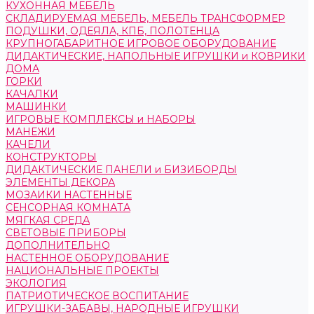
КУХОННАЯ МЕБЕЛЬ
СКЛАДИРУЕМАЯ МЕБЕЛЬ, МЕБЕЛЬ ТРАНСФОРМЕР
ПОДУШКИ, ОДЕЯЛА, КПБ, ПОЛОТЕНЦА
КРУПНОГАБАРИТНОЕ ИГРОВОЕ ОБОРУДОВАНИЕ
ДИДАКТИЧЕСКИЕ, НАПОЛЬНЫЕ ИГРУШКИ и КОВРИКИ
ДОМА
ГОРКИ
КАЧАЛКИ
МАШИНКИ
ИГРОВЫЕ КОМПЛЕКСЫ и НАБОРЫ
МАНЕЖИ
КАЧЕЛИ
КОНСТРУКТОРЫ
ДИДАКТИЧЕСКИЕ ПАНЕЛИ и БИЗИБОРДЫ
ЭЛЕМЕНТЫ ДЕКОРА
МОЗАИКИ НАСТЕННЫЕ
СЕНСОРНАЯ КОМНАТА
МЯГКАЯ СРЕДА
СВЕТОВЫЕ ПРИБОРЫ
ДОПОЛНИТЕЛЬНО
НАСТЕННОЕ ОБОРУДОВАНИЕ
НАЦИОНАЛЬНЫЕ ПРОЕКТЫ
ЭКОЛОГИЯ
ПАТРИОТИЧЕСКОЕ ВОСПИТАНИЕ
ИГРУШКИ-ЗАБАВЫ, НАРОДНЫЕ ИГРУШКИ