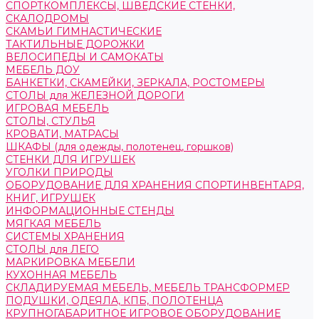
СПОРТКОМПЛЕКСЫ, ШВЕДСКИЕ СТЕНКИ,
СКАЛОДРОМЫ
СКАМЬИ ГИМНАСТИЧЕСКИЕ
ТАКТИЛЬНЫЕ ДОРОЖКИ
ВЕЛОСИПЕДЫ И САМОКАТЫ
МЕБЕЛЬ ДОУ
БАНКЕТКИ, СКАМЕЙКИ, ЗЕРКАЛА, РОСТОМЕРЫ
СТОЛЫ для ЖЕЛЕЗНОЙ ДОРОГИ
ИГРОВАЯ МЕБЕЛЬ
СТОЛЫ, СТУЛЬЯ
КРОВАТИ, МАТРАСЫ
ШКАФЫ (для одежды, полотенец, горшков)
СТЕНКИ ДЛЯ ИГРУШЕК
УГОЛКИ ПРИРОДЫ
ОБОРУДОВАНИЕ ДЛЯ ХРАНЕНИЯ СПОРТИНВЕНТАРЯ,
КНИГ, ИГРУШЕК
ИНФОРМАЦИОННЫЕ СТЕНДЫ
МЯГКАЯ МЕБЕЛЬ
СИСТЕМЫ ХРАНЕНИЯ
СТОЛЫ для ЛЕГО
МАРКИРОВКА МЕБЕЛИ
КУХОННАЯ МЕБЕЛЬ
СКЛАДИРУЕМАЯ МЕБЕЛЬ, МЕБЕЛЬ ТРАНСФОРМЕР
ПОДУШКИ, ОДЕЯЛА, КПБ, ПОЛОТЕНЦА
КРУПНОГАБАРИТНОЕ ИГРОВОЕ ОБОРУДОВАНИЕ