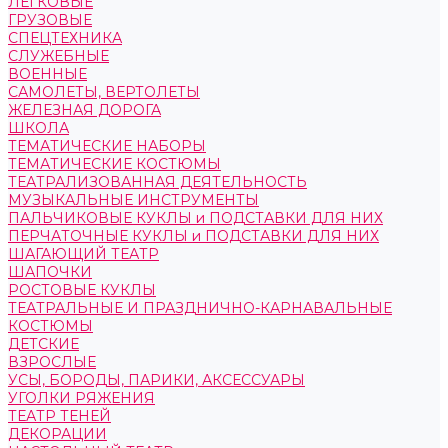
ЛЕГКОВЫЕ
ГРУЗОВЫЕ
СПЕЦТЕХНИКА
СЛУЖЕБНЫЕ
ВОЕННЫЕ
САМОЛЕТЫ, ВЕРТОЛЕТЫ
ЖЕЛЕЗНАЯ ДОРОГА
ШКОЛА
ТЕМАТИЧЕСКИЕ НАБОРЫ
ТЕМАТИЧЕСКИЕ КОСТЮМЫ
ТЕАТРАЛИЗОВАННАЯ ДЕЯТЕЛЬНОСТЬ
МУЗЫКАЛЬНЫЕ ИНСТРУМЕНТЫ
ПАЛЬЧИКОВЫЕ КУКЛЫ и ПОДСТАВКИ ДЛЯ НИХ
ПЕРЧАТОЧНЫЕ КУКЛЫ и ПОДСТАВКИ ДЛЯ НИХ
ШАГАЮЩИЙ ТЕАТР
ШАПОЧКИ
РОСТОВЫЕ КУКЛЫ
ТЕАТРАЛЬНЫЕ И ПРАЗДНИЧНО-КАРНАВАЛЬНЫЕ
КОСТЮМЫ
ДЕТСКИЕ
ВЗРОСЛЫЕ
УСЫ, БОРОДЫ, ПАРИКИ, АКСЕССУАРЫ
УГОЛКИ РЯЖЕНИЯ
ТЕАТР ТЕНЕЙ
ДЕКОРАЦИИ