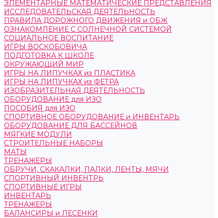
ЭЛЕМЕНТАРНЫЕ МАТЕМАТИЧЕСКИЕ ПРЕДСТАВЛЕНИЯ
ИССЛЕДОВАТЕЛЬСКАЯ ДЕЯТЕЛЬНОСТЬ
ПРАВИЛА ДОРОЖНОГО ДВИЖЕНИЯ и ОБЖ
ОЗНАКОМЛЕНИЕ С СОЛНЕЧНОЙ СИСТЕМОЙ
СОЦИАЛЬНОЕ ВОСПИТАНИЕ
ИГРЫ ВОСКОБОВИЧА
ПОДГОТОВКА К ШКОЛЕ
ОКРУЖАЮЩИЙ МИР
ИГРЫ НА ЛИПУЧКАХ из ПЛАСТИКА
ИГРЫ НА ЛИПУЧКАХ из ФЕТРА
ИЗОБРАЗИТЕЛЬНАЯ ДЕЯТЕЛЬНОСТЬ
ОБОРУДОВАНИЕ для ИЗО
ПОСОБИЯ для ИЗО
СПОРТИВНОЕ ОБОРУДОВАНИЕ и ИНВЕНТАРЬ
ОБОРУДОВАНИЕ ДЛЯ БАССЕЙНОВ
МЯГКИЕ МОДУЛИ
СТРОИТЕЛЬНЫЕ НАБОРЫ
МАТЫ
ТРЕНАЖЕРЫ
ОБРУЧИ, СКАКАЛКИ, ПАЛКИ, ЛЕНТЫ, МЯЧИ
СПОРТИВНЫЙ ИНВЕНТРЬ
СПОРТИВНЫЕ ИГРЫ
ИНВЕНТАРЬ
ТРЕНАЖЕРЫ
БАЛАНСИРЫ и ЛЕСЕНКИ