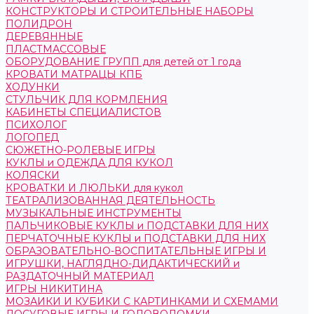
КОНСТРУКТОРЫ И СТРОИТЕЛЬНЫЕ НАБОРЫ
ПОЛИДРОН
ДЕРЕВЯННЫЕ
ПЛАСТМАССОВЫЕ
ОБОРУДОВАНИЕ ГРУПП для детей от 1 года
КРОВАТИ МАТРАЦЫ КПБ
ХОДУНКИ
СТУЛЬЧИК ДЛЯ КОРМЛЕНИЯ
КАБИНЕТЫ СПЕЦИАЛИСТОВ
ПСИХОЛОГ
ЛОГОПЕД
СЮЖЕТНО-РОЛЕВЫЕ ИГРЫ
КУКЛЫ и ОДЕЖДА ДЛЯ КУКОЛ
КОЛЯСКИ
КРОВАТКИ И ЛЮЛЬКИ для кукол
ТЕАТРАЛИЗОВАННАЯ ДЕЯТЕЛЬНОСТЬ
МУЗЫКАЛЬНЫЕ ИНСТРУМЕНТЫ
ПАЛЬЧИКОВЫЕ КУКЛЫ и ПОДСТАВКИ ДЛЯ НИХ
ПЕРЧАТОЧНЫЕ КУКЛЫ и ПОДСТАВКИ ДЛЯ НИХ
ОБРАЗОВАТЕЛЬНО-ВОСПИТАТЕЛЬНЫЕ ИГРЫ И
ИГРУШКИ, НАГЛЯДНО-ДИДАКТИЧЕСКИЙ и
РАЗДАТОЧНЫЙ МАТЕРИАЛ
ИГРЫ НИКИТИНА
МОЗАИКИ И КУБИКИ С КАРТИНКАМИ И СХЕМАМИ