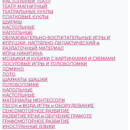
НАСТОЛЬНЫЙ ТЕАТР
ТЕАТР МАГНИТНЫЙ
ТЕАТРАЛЬНЫЕ КУКЛЫ
ПЛАТКОВЫЕ КУКЛЫ
ШИРМЫ
НАСТОЛЬНЫЕ
НАПОЛЬНЫЕ
ОБРАЗОВАТЕЛЬНО-ВОСПИТАТЕЛЬНЫЕ ИГРЫ И
ИГРУШКИ, НАГЛЯДНО-ДИДАКТИЧЕСКИЙ и
РАЗДАТОЧНЫЙ МАТЕРИАЛ
ИГРЫ НИКИТИНА
МОЗАИКИ И КУБИКИ С КАРТИНКАМИ И СХЕМАМИ
ДОСУГОВЫЕ ИГРЫ И ГОЛОВОЛОМКИ
ДОМИНО
ЛОТО
ШАХМАТЫ, ШАШКИ
ГОЛОВОЛОМКИ
НАПОЛЬНЫЕ
НАСТОЛЬНЫЕ
МАТЕРИАЛЫ МОНТЕССОРИ
ПЕСОК и ВОДА ИГРЫ и ОБОРУДОВАНИЕ
СЕНСОМОТОРНОЕ РАЗВИТИЕ
РАЗВИТИЕ РЕЧИ и ОБУЧЕНИЕ ГРАМОТЕ
ГРАФОМОТОРНОЕ РАЗВИТИЕ
ИНОСТРАННЫЕ ЯЗЫКИ