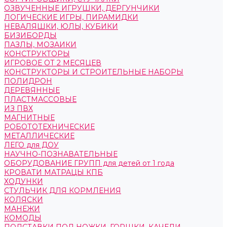
ОЗВУЧЕННЫЕ ИГРУШКИ, ДЕРГУНЧИКИ
ЛОГИЧЕСКИЕ ИГРЫ, ПИРАМИДКИ
НЕВАЛЯШКИ, ЮЛЫ, КУБИКИ
БИЗИБОРДЫ
ПАЗЛЫ, МОЗАИКИ
КОНСТРУКТОРЫ
ИГРОВОЕ ОТ 2 МЕСЯЦЕВ
КОНСТРУКТОРЫ И СТРОИТЕЛЬНЫЕ НАБОРЫ
ПОЛИДРОН
ДЕРЕВЯННЫЕ
ПЛАСТМАССОВЫЕ
ИЗ ПВХ
МАГНИТНЫЕ
РОБОТОТЕХНИЧЕСКИЕ
МЕТАЛЛИЧЕСКИЕ
ЛЕГО для ДОУ
НАУЧНО-ПОЗНАВАТЕЛЬНЫЕ
ОБОРУДОВАНИЕ ГРУПП для детей от 1 года
КРОВАТИ МАТРАЦЫ КПБ
ХОДУНКИ
СТУЛЬЧИК ДЛЯ КОРМЛЕНИЯ
КОЛЯСКИ
МАНЕЖИ
КОМОДЫ