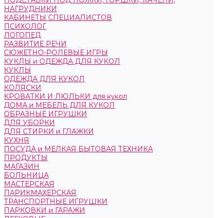
ПОДСТАВКИ ПОД НОЖКИ, ГОРШКИ, КАЧЕЛИ,
НАГРУДНИКИ
КАБИНЕТЫ СПЕЦИАЛИСТОВ
ПСИХОЛОГ
ЛОГОПЕД
РАЗВИТИЕ РЕЧИ
СЮЖЕТНО-РОЛЕВЫЕ ИГРЫ
КУКЛЫ и ОДЕЖДА ДЛЯ КУКОЛ
КУКЛЫ
ОДЕЖДА ДЛЯ КУКОЛ
КОЛЯСКИ
КРОВАТКИ И ЛЮЛЬКИ для кукол
ДОМА и МЕБЕЛЬ ДЛЯ КУКОЛ
ОБРАЗНЫЕ ИГРУШКИ
ДЛЯ УБОРКИ
ДЛЯ СТИРКИ и ГЛАЖКИ
КУХНЯ
ПОСУДА и МЕЛКАЯ БЫТОВАЯ ТЕХНИКА
ПРОДУКТЫ
МАГАЗИН
БОЛЬНИЦА
МАСТЕРСКАЯ
ПАРИКМАХЕРСКАЯ
ТРАНСПОРТНЫЕ ИГРУШКИ
ПАРКОВКИ и ГАРАЖИ