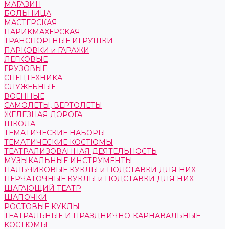
МАГАЗИН
БОЛЬНИЦА
МАСТЕРСКАЯ
ПАРИКМАХЕРСКАЯ
ТРАНСПОРТНЫЕ ИГРУШКИ
ПАРКОВКИ и ГАРАЖИ
ЛЕГКОВЫЕ
ГРУЗОВЫЕ
СПЕЦТЕХНИКА
СЛУЖЕБНЫЕ
ВОЕННЫЕ
САМОЛЕТЫ, ВЕРТОЛЕТЫ
ЖЕЛЕЗНАЯ ДОРОГА
ШКОЛА
ТЕМАТИЧЕСКИЕ НАБОРЫ
ТЕМАТИЧЕСКИЕ КОСТЮМЫ
ТЕАТРАЛИЗОВАННАЯ ДЕЯТЕЛЬНОСТЬ
МУЗЫКАЛЬНЫЕ ИНСТРУМЕНТЫ
ПАЛЬЧИКОВЫЕ КУКЛЫ и ПОДСТАВКИ ДЛЯ НИХ
ПЕРЧАТОЧНЫЕ КУКЛЫ и ПОДСТАВКИ ДЛЯ НИХ
ШАГАЮЩИЙ ТЕАТР
ШАПОЧКИ
РОСТОВЫЕ КУКЛЫ
ТЕАТРАЛЬНЫЕ И ПРАЗДНИЧНО-КАРНАВАЛЬНЫЕ
КОСТЮМЫ