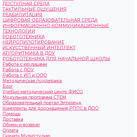
ДОСТУПНАЯ СРЕДА
ТАКТИЛЬНЫЕ ОЩУЩЕНИЯ
РЕАБИЛИТАЦИЯ
ЦИФРОВАЯ ОБРАЗОВАТЕЛЬНАЯ СРЕДА
ИНФОРМАЦИОННО-КОММУНИКАЦИОННЫЕ
ТЕХНОЛОГИИ
РОБОТОТЕХНИКА
НЕЙРОПИЛОТИРОВАНИЕ
ИСКУССТВЕННЫЙ ИНТЕЛЛЕКТ
АЛГОРИТМИКА В ДОУ
РОБОТОТЕХНИКА ДЛЯ НАЧАЛЬНОЙ ШКОЛЫ
Работа с юр.лицами
Работа с ДОУ
Работа с ИП и ООО
Методическая поддержка
Блог
Учебно-методический центр ФИСО
Модульная программа СТЕМ
Образовательный портал Элтиленд
Комплекты для дооснащения РППС в ДОО
Помощь
Доставка
Обмен и возврат
Оплата
Скачать Мультстудию