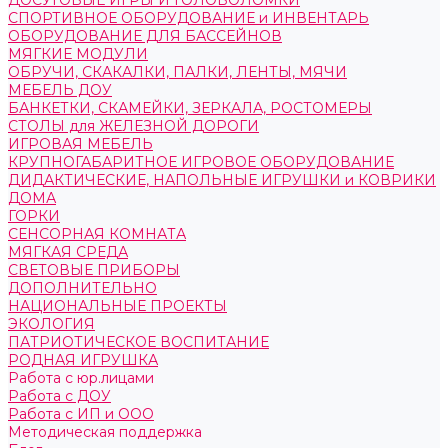
ДОСУГОВЫЕ ИГРЫ И ГОЛОВОЛОМКИ
СПОРТИВНОЕ ОБОРУДОВАНИЕ и ИНВЕНТАРЬ
ОБОРУДОВАНИЕ ДЛЯ БАССЕЙНОВ
МЯГКИЕ МОДУЛИ
ОБРУЧИ, СКАКАЛКИ, ПАЛКИ, ЛЕНТЫ, МЯЧИ
МЕБЕЛЬ ДОУ
БАНКЕТКИ, СКАМЕЙКИ, ЗЕРКАЛА, РОСТОМЕРЫ
СТОЛЫ для ЖЕЛЕЗНОЙ ДОРОГИ
ИГРОВАЯ МЕБЕЛЬ
КРУПНОГАБАРИТНОЕ ИГРОВОЕ ОБОРУДОВАНИЕ
ДИДАКТИЧЕСКИЕ, НАПОЛЬНЫЕ ИГРУШКИ и КОВРИКИ
ДОМА
ГОРКИ
СЕНСОРНАЯ КОМНАТА
МЯГКАЯ СРЕДА
СВЕТОВЫЕ ПРИБОРЫ
ДОПОЛНИТЕЛЬНО
НАЦИОНАЛЬНЫЕ ПРОЕКТЫ
ЭКОЛОГИЯ
ПАТРИОТИЧЕСКОЕ ВОСПИТАНИЕ
РОДНАЯ ИГРУШКА
Работа с юр.лицами
Работа с ДОУ
Работа с ИП и ООО
Методическая поддержка