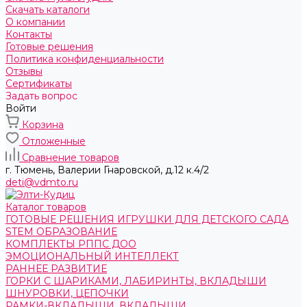
Скачать каталоги
О компании
Контакты
Готовые решения
Политика конфиденциальности
Отзывы
Сертификаты
Задать вопрос
Войти
Корзина
Отложенные
Сравнение товаров
г. Тюмень, ​Валерии Гнаровской, д.12 к.4/2
deti@vdmto.ru
Каталог товаров
ГОТОВЫЕ РЕШЕНИЯ ИГРУШКИ ДЛЯ ДЕТСКОГО САДА
STEM ОБРАЗОВАНИЕ
КОМПЛЕКТЫ РППС ДОО
ЭМОЦИОНАЛЬНЫЙ ИНТЕЛЛЕКТ
РАННЕЕ РАЗВИТИЕ
ГОРКИ С ШАРИКАМИ, ЛАБИРИНТЫ, ВКЛАДЫШИ
ШНУРОВКИ, ЦЕПОЧКИ
РАМКИ-ВКЛАДЫШИ, ВКЛАДЫШИ