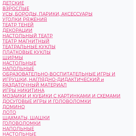
ДЕТСКИЕ
ВЗРОСЛЫЕ
УСЫ, БОРОДЫ, ПАРИКИ, АКСЕССУАРЫ
УГОЛКИ РЯЖЕНИЯ
ТЕАТР ТЕНЕЙ
ДЕКОРАЦИИ
НАСТОЛЬНЫЙ ТЕАТР
ТЕАТР МАГНИТНЫЙ
ТЕАТРАЛЬНЫЕ КУКЛЫ
ПЛАТКОВЫЕ КУКЛЫ
ШИРМЫ
НАСТОЛЬНЫЕ
НАПОЛЬНЫЕ
ОБРАЗОВАТЕЛЬНО-ВОСПИТАТЕЛЬНЫЕ ИГРЫ И
ИГРУШКИ, НАГЛЯДНО-ДИДАКТИЧЕСКИЙ и
РАЗДАТОЧНЫЙ МАТЕРИАЛ
ИГРЫ НИКИТИНА
МОЗАИКИ И КУБИКИ С КАРТИНКАМИ И СХЕМАМИ
ДОСУГОВЫЕ ИГРЫ И ГОЛОВОЛОМКИ
ДОМИНО
ЛОТО
ШАХМАТЫ, ШАШКИ
ГОЛОВОЛОМКИ
НАПОЛЬНЫЕ
НАСТОЛЬНЫЕ