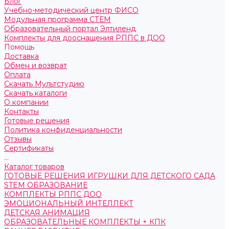
Блог
Учебно-методический центр ФИСО
Модульная программа СТЕМ
Образовательный портал Элтиленд
Комплекты для дооснащения РППС в ДОО
Помощь
Доставка
Обмен и возврат
Оплата
Скачать Мультстудию
Скачать каталоги
О компании
Контакты
Готовые решения
Политика конфиденциальности
Отзывы
Сертификаты
...
Каталог товаров
ГОТОВЫЕ РЕШЕНИЯ ИГРУШКИ ДЛЯ ДЕТСКОГО САДА
STEM ОБРАЗОВАНИЕ
КОМПЛЕКТЫ РППС ДОО
ЭМОЦИОНАЛЬНЫЙ ИНТЕЛЛЕКТ
ДЕТСКАЯ АНИМАЦИЯ
ОБРАЗОВАТЕЛЬНЫЕ КОМПЛЕКТЫ + КПК