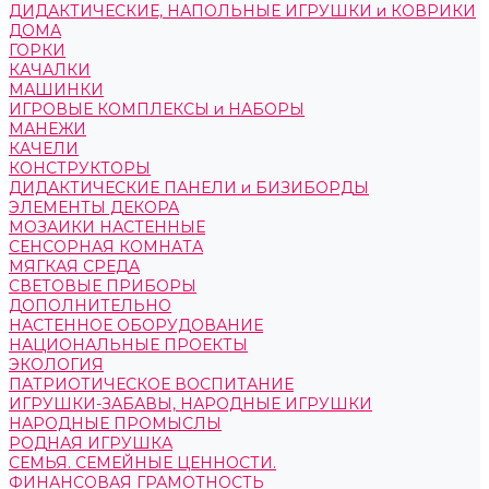
ДИДАКТИЧЕСКИЕ, НАПОЛЬНЫЕ ИГРУШКИ и КОВРИКИ
ДОМА
ГОРКИ
КАЧАЛКИ
МАШИНКИ
ИГРОВЫЕ КОМПЛЕКСЫ и НАБОРЫ
МАНЕЖИ
КАЧЕЛИ
КОНСТРУКТОРЫ
ДИДАКТИЧЕСКИЕ ПАНЕЛИ и БИЗИБОРДЫ
ЭЛЕМЕНТЫ ДЕКОРА
МОЗАИКИ НАСТЕННЫЕ
СЕНСОРНАЯ КОМНАТА
МЯГКАЯ СРЕДА
СВЕТОВЫЕ ПРИБОРЫ
ДОПОЛНИТЕЛЬНО
НАСТЕННОЕ ОБОРУДОВАНИЕ
НАЦИОНАЛЬНЫЕ ПРОЕКТЫ
ЭКОЛОГИЯ
ПАТРИОТИЧЕСКОЕ ВОСПИТАНИЕ
ИГРУШКИ-ЗАБАВЫ, НАРОДНЫЕ ИГРУШКИ
НАРОДНЫЕ ПРОМЫСЛЫ
РОДНАЯ ИГРУШКА
СЕМЬЯ. СЕМЕЙНЫЕ ЦЕННОСТИ.
ФИНАНСОВАЯ ГРАМОТНОСТЬ