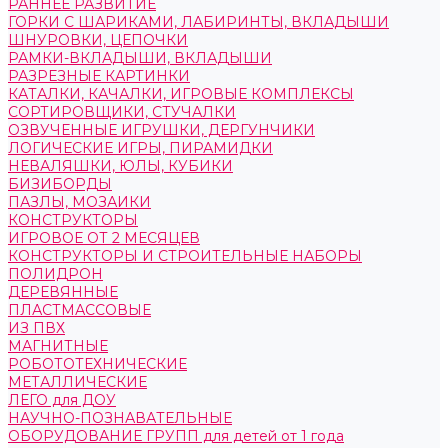
РАННЕЕ РАЗВИТИЕ
ГОРКИ С ШАРИКАМИ, ЛАБИРИНТЫ, ВКЛАДЫШИ
ШНУРОВКИ, ЦЕПОЧКИ
РАМКИ-ВКЛАДЫШИ, ВКЛАДЫШИ
РАЗРЕЗНЫЕ КАРТИНКИ
КАТАЛКИ, КАЧАЛКИ, ИГРОВЫЕ КОМПЛЕКСЫ
СОРТИРОВЩИКИ, СТУЧАЛКИ
ОЗВУЧЕННЫЕ ИГРУШКИ, ДЕРГУНЧИКИ
ЛОГИЧЕСКИЕ ИГРЫ, ПИРАМИДКИ
НЕВАЛЯШКИ, ЮЛЫ, КУБИКИ
БИЗИБОРДЫ
ПАЗЛЫ, МОЗАИКИ
КОНСТРУКТОРЫ
ИГРОВОЕ ОТ 2 МЕСЯЦЕВ
КОНСТРУКТОРЫ И СТРОИТЕЛЬНЫЕ НАБОРЫ
ПОЛИДРОН
ДЕРЕВЯННЫЕ
ПЛАСТМАССОВЫЕ
ИЗ ПВХ
МАГНИТНЫЕ
РОБОТОТЕХНИЧЕСКИЕ
МЕТАЛЛИЧЕСКИЕ
ЛЕГО для ДОУ
НАУЧНО-ПОЗНАВАТЕЛЬНЫЕ
ОБОРУДОВАНИЕ ГРУПП для детей от 1 года