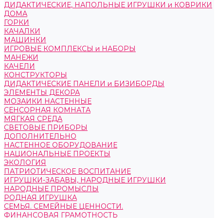
ДИДАКТИЧЕСКИЕ, НАПОЛЬНЫЕ ИГРУШКИ и КОВРИКИ
ДОМА
ГОРКИ
КАЧАЛКИ
МАШИНКИ
ИГРОВЫЕ КОМПЛЕКСЫ и НАБОРЫ
МАНЕЖИ
КАЧЕЛИ
КОНСТРУКТОРЫ
ДИДАКТИЧЕСКИЕ ПАНЕЛИ и БИЗИБОРДЫ
ЭЛЕМЕНТЫ ДЕКОРА
МОЗАИКИ НАСТЕННЫЕ
СЕНСОРНАЯ КОМНАТА
МЯГКАЯ СРЕДА
СВЕТОВЫЕ ПРИБОРЫ
ДОПОЛНИТЕЛЬНО
НАСТЕННОЕ ОБОРУДОВАНИЕ
НАЦИОНАЛЬНЫЕ ПРОЕКТЫ
ЭКОЛОГИЯ
ПАТРИОТИЧЕСКОЕ ВОСПИТАНИЕ
ИГРУШКИ-ЗАБАВЫ, НАРОДНЫЕ ИГРУШКИ
НАРОДНЫЕ ПРОМЫСЛЫ
РОДНАЯ ИГРУШКА
СЕМЬЯ. СЕМЕЙНЫЕ ЦЕННОСТИ.
ФИНАНСОВАЯ ГРАМОТНОСТЬ