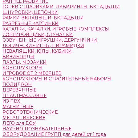
РАННЕЕ РАЗВИТИЕ
ГОРКИ С ШАРИКАМИ, ЛАБИРИНТЫ, ВКЛАДЫШИ
ШНУРОВКИ, ЦЕПОЧКИ
РАМКИ-ВКЛАДЫШИ, ВКЛАДЫШИ
РАЗРЕЗНЫЕ КАРТИНКИ
КАТАЛКИ, КАЧАЛКИ, ИГРОВЫЕ КОМПЛЕКСЫ
СОРТИРОВЩИКИ, СТУЧАЛКИ
ОЗВУЧЕННЫЕ ИГРУШКИ, ДЕРГУНЧИКИ
ЛОГИЧЕСКИЕ ИГРЫ, ПИРАМИДКИ
НЕВАЛЯШКИ, ЮЛЫ, КУБИКИ
БИЗИБОРДЫ
ПАЗЛЫ, МОЗАИКИ
КОНСТРУКТОРЫ
ИГРОВОЕ ОТ 2 МЕСЯЦЕВ
КОНСТРУКТОРЫ И СТРОИТЕЛЬНЫЕ НАБОРЫ
ПОЛИДРОН
ДЕРЕВЯННЫЕ
ПЛАСТМАССОВЫЕ
ИЗ ПВХ
МАГНИТНЫЕ
РОБОТОТЕХНИЧЕСКИЕ
МЕТАЛЛИЧЕСКИЕ
ЛЕГО для ДОУ
НАУЧНО-ПОЗНАВАТЕЛЬНЫЕ
ОБОРУДОВАНИЕ ГРУПП для детей от 1 года