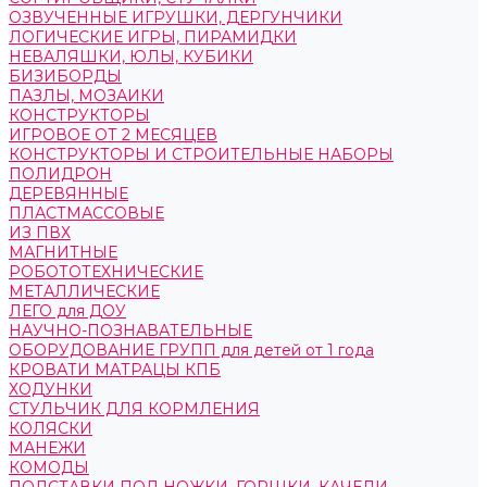
ОЗВУЧЕННЫЕ ИГРУШКИ, ДЕРГУНЧИКИ
ЛОГИЧЕСКИЕ ИГРЫ, ПИРАМИДКИ
НЕВАЛЯШКИ, ЮЛЫ, КУБИКИ
БИЗИБОРДЫ
ПАЗЛЫ, МОЗАИКИ
КОНСТРУКТОРЫ
ИГРОВОЕ ОТ 2 МЕСЯЦЕВ
КОНСТРУКТОРЫ И СТРОИТЕЛЬНЫЕ НАБОРЫ
ПОЛИДРОН
ДЕРЕВЯННЫЕ
ПЛАСТМАССОВЫЕ
ИЗ ПВХ
МАГНИТНЫЕ
РОБОТОТЕХНИЧЕСКИЕ
МЕТАЛЛИЧЕСКИЕ
ЛЕГО для ДОУ
НАУЧНО-ПОЗНАВАТЕЛЬНЫЕ
ОБОРУДОВАНИЕ ГРУПП для детей от 1 года
КРОВАТИ МАТРАЦЫ КПБ
ХОДУНКИ
СТУЛЬЧИК ДЛЯ КОРМЛЕНИЯ
КОЛЯСКИ
МАНЕЖИ
КОМОДЫ