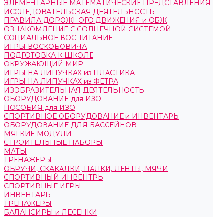
ЭЛЕМЕНТАРНЫЕ МАТЕМАТИЧЕСКИЕ ПРЕДСТАВЛЕНИЯ
ИССЛЕДОВАТЕЛЬСКАЯ ДЕЯТЕЛЬНОСТЬ
ПРАВИЛА ДОРОЖНОГО ДВИЖЕНИЯ и ОБЖ
ОЗНАКОМЛЕНИЕ С СОЛНЕЧНОЙ СИСТЕМОЙ
СОЦИАЛЬНОЕ ВОСПИТАНИЕ
ИГРЫ ВОСКОБОВИЧА
ПОДГОТОВКА К ШКОЛЕ
ОКРУЖАЮЩИЙ МИР
ИГРЫ НА ЛИПУЧКАХ из ПЛАСТИКА
ИГРЫ НА ЛИПУЧКАХ из ФЕТРА
ИЗОБРАЗИТЕЛЬНАЯ ДЕЯТЕЛЬНОСТЬ
ОБОРУДОВАНИЕ для ИЗО
ПОСОБИЯ для ИЗО
СПОРТИВНОЕ ОБОРУДОВАНИЕ и ИНВЕНТАРЬ
ОБОРУДОВАНИЕ ДЛЯ БАССЕЙНОВ
МЯГКИЕ МОДУЛИ
СТРОИТЕЛЬНЫЕ НАБОРЫ
МАТЫ
ТРЕНАЖЕРЫ
ОБРУЧИ, СКАКАЛКИ, ПАЛКИ, ЛЕНТЫ, МЯЧИ
СПОРТИВНЫЙ ИНВЕНТРЬ
СПОРТИВНЫЕ ИГРЫ
ИНВЕНТАРЬ
ТРЕНАЖЕРЫ
БАЛАНСИРЫ и ЛЕСЕНКИ