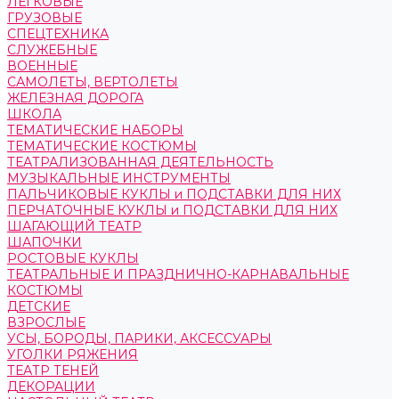
ЛЕГКОВЫЕ
ГРУЗОВЫЕ
СПЕЦТЕХНИКА
СЛУЖЕБНЫЕ
ВОЕННЫЕ
САМОЛЕТЫ, ВЕРТОЛЕТЫ
ЖЕЛЕЗНАЯ ДОРОГА
ШКОЛА
ТЕМАТИЧЕСКИЕ НАБОРЫ
ТЕМАТИЧЕСКИЕ КОСТЮМЫ
ТЕАТРАЛИЗОВАННАЯ ДЕЯТЕЛЬНОСТЬ
МУЗЫКАЛЬНЫЕ ИНСТРУМЕНТЫ
ПАЛЬЧИКОВЫЕ КУКЛЫ и ПОДСТАВКИ ДЛЯ НИХ
ПЕРЧАТОЧНЫЕ КУКЛЫ и ПОДСТАВКИ ДЛЯ НИХ
ШАГАЮЩИЙ ТЕАТР
ШАПОЧКИ
РОСТОВЫЕ КУКЛЫ
ТЕАТРАЛЬНЫЕ И ПРАЗДНИЧНО-КАРНАВАЛЬНЫЕ
КОСТЮМЫ
ДЕТСКИЕ
ВЗРОСЛЫЕ
УСЫ, БОРОДЫ, ПАРИКИ, АКСЕССУАРЫ
УГОЛКИ РЯЖЕНИЯ
ТЕАТР ТЕНЕЙ
ДЕКОРАЦИИ