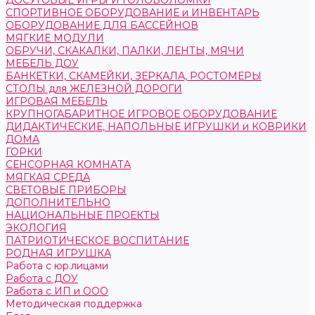
ДОСУГОВЫЕ ИГРЫ И ГОЛОВОЛОМКИ
СПОРТИВНОЕ ОБОРУДОВАНИЕ и ИНВЕНТАРЬ
ОБОРУДОВАНИЕ ДЛЯ БАССЕЙНОВ
МЯГКИЕ МОДУЛИ
ОБРУЧИ, СКАКАЛКИ, ПАЛКИ, ЛЕНТЫ, МЯЧИ
МЕБЕЛЬ ДОУ
БАНКЕТКИ, СКАМЕЙКИ, ЗЕРКАЛА, РОСТОМЕРЫ
СТОЛЫ для ЖЕЛЕЗНОЙ ДОРОГИ
ИГРОВАЯ МЕБЕЛЬ
КРУПНОГАБАРИТНОЕ ИГРОВОЕ ОБОРУДОВАНИЕ
ДИДАКТИЧЕСКИЕ, НАПОЛЬНЫЕ ИГРУШКИ и КОВРИКИ
ДОМА
ГОРКИ
СЕНСОРНАЯ КОМНАТА
МЯГКАЯ СРЕДА
СВЕТОВЫЕ ПРИБОРЫ
ДОПОЛНИТЕЛЬНО
НАЦИОНАЛЬНЫЕ ПРОЕКТЫ
ЭКОЛОГИЯ
ПАТРИОТИЧЕСКОЕ ВОСПИТАНИЕ
РОДНАЯ ИГРУШКА
Работа с юр.лицами
Работа с ДОУ
Работа с ИП и ООО
Методическая поддержка