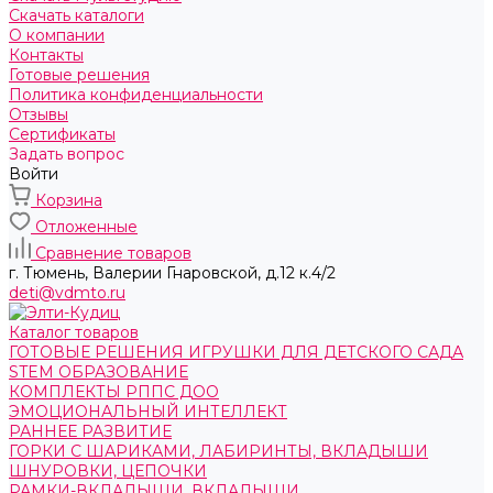
Скачать каталоги
О компании
Контакты
Готовые решения
Политика конфиденциальности
Отзывы
Сертификаты
Задать вопрос
Войти
Корзина
Отложенные
Сравнение товаров
г. Тюмень, ​Валерии Гнаровской, д.12 к.4/2
deti@vdmto.ru
Каталог товаров
ГОТОВЫЕ РЕШЕНИЯ ИГРУШКИ ДЛЯ ДЕТСКОГО САДА
STEM ОБРАЗОВАНИЕ
КОМПЛЕКТЫ РППС ДОО
ЭМОЦИОНАЛЬНЫЙ ИНТЕЛЛЕКТ
РАННЕЕ РАЗВИТИЕ
ГОРКИ С ШАРИКАМИ, ЛАБИРИНТЫ, ВКЛАДЫШИ
ШНУРОВКИ, ЦЕПОЧКИ
РАМКИ-ВКЛАДЫШИ, ВКЛАДЫШИ