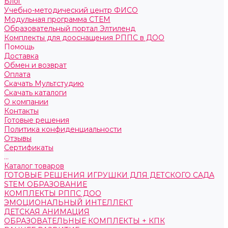
Блог
Учебно-методический центр ФИСО
Модульная программа СТЕМ
Образовательный портал Элтиленд
Комплекты для дооснащения РППС в ДОО
Помощь
Доставка
Обмен и возврат
Оплата
Скачать Мультстудию
Скачать каталоги
О компании
Контакты
Готовые решения
Политика конфиденциальности
Отзывы
Сертификаты
...
Каталог товаров
ГОТОВЫЕ РЕШЕНИЯ ИГРУШКИ ДЛЯ ДЕТСКОГО САДА
STEM ОБРАЗОВАНИЕ
КОМПЛЕКТЫ РППС ДОО
ЭМОЦИОНАЛЬНЫЙ ИНТЕЛЛЕКТ
ДЕТСКАЯ АНИМАЦИЯ
ОБРАЗОВАТЕЛЬНЫЕ КОМПЛЕКТЫ + КПК