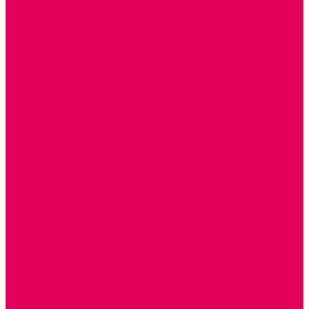
ДИДАКТИЧЕСКИЕ ПАНЕЛИ и БИЗИБОРДЫ
ЭЛЕМЕНТЫ ДЕКОРА
МОЗАИКИ НАСТЕННЫЕ
СЕНСОРНАЯ КОМНАТА
МЯГКАЯ СРЕДА
СВЕТОВЫЕ ПРИБОРЫ
ДОПОЛНИТЕЛЬНО
НАСТЕННОЕ ОБОРУДОВАНИЕ
НАЦИОНАЛЬНЫЕ ПРОЕКТЫ
ЭКОЛОГИЯ
ПАТРИОТИЧЕСКОЕ ВОСПИТАНИЕ
ИГРУШКИ-ЗАБАВЫ, НАРОДНЫЕ ИГРУШКИ
НАРОДНЫЕ ПРОМЫСЛЫ
ДЫМКА
КАРГОПОЛЬ
ХОХЛОМА
ГОРОДЕЦ
ГЖЕЛЬ
МЕЗЕНЬ
ФИЛИМОНОВО
РОДНАЯ ИГРУШКА
СЕМЬЯ. СЕМЕЙНЫЕ ЦЕННОСТИ.
ФИНАНСОВАЯ ГРАМОТНОСТЬ
ДОСТУПНАЯ СРЕДА
ТАКТИЛЬНЫЕ ОЩУЩЕНИЯ