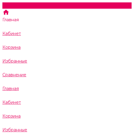
Главная
Кабинет
Корзина
Избранные
Сравнение
Главная
Кабинет
Корзина
Избранные