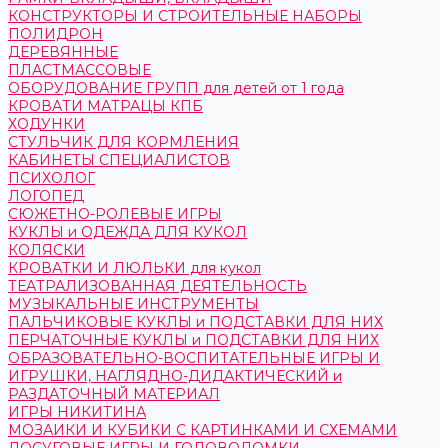
КОНСТРУКТОРЫ И СТРОИТЕЛЬНЫЕ НАБОРЫ
ПОЛИДРОН
ДЕРЕВЯННЫЕ
ПЛАСТМАССОВЫЕ
ОБОРУДОВАНИЕ ГРУПП для детей от 1 года
КРОВАТИ МАТРАЦЫ КПБ
ХОДУНКИ
СТУЛЬЧИК ДЛЯ КОРМЛЕНИЯ
КАБИНЕТЫ СПЕЦИАЛИСТОВ
ПСИХОЛОГ
ЛОГОПЕД
СЮЖЕТНО-РОЛЕВЫЕ ИГРЫ
КУКЛЫ и ОДЕЖДА ДЛЯ КУКОЛ
КОЛЯСКИ
КРОВАТКИ И ЛЮЛЬКИ для кукол
ТЕАТРАЛИЗОВАННАЯ ДЕЯТЕЛЬНОСТЬ
МУЗЫКАЛЬНЫЕ ИНСТРУМЕНТЫ
ПАЛЬЧИКОВЫЕ КУКЛЫ и ПОДСТАВКИ ДЛЯ НИХ
ПЕРЧАТОЧНЫЕ КУКЛЫ и ПОДСТАВКИ ДЛЯ НИХ
ОБРАЗОВАТЕЛЬНО-ВОСПИТАТЕЛЬНЫЕ ИГРЫ И
ИГРУШКИ, НАГЛЯДНО-ДИДАКТИЧЕСКИЙ и
РАЗДАТОЧНЫЙ МАТЕРИАЛ
ИГРЫ НИКИТИНА
МОЗАИКИ И КУБИКИ С КАРТИНКАМИ И СХЕМАМИ