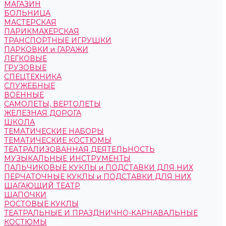
МАГАЗИН
БОЛЬНИЦА
МАСТЕРСКАЯ
ПАРИКМАХЕРСКАЯ
ТРАНСПОРТНЫЕ ИГРУШКИ
ПАРКОВКИ и ГАРАЖИ
ЛЕГКОВЫЕ
ГРУЗОВЫЕ
СПЕЦТЕХНИКА
СЛУЖЕБНЫЕ
ВОЕННЫЕ
САМОЛЕТЫ, ВЕРТОЛЕТЫ
ЖЕЛЕЗНАЯ ДОРОГА
ШКОЛА
ТЕМАТИЧЕСКИЕ НАБОРЫ
ТЕМАТИЧЕСКИЕ КОСТЮМЫ
ТЕАТРАЛИЗОВАННАЯ ДЕЯТЕЛЬНОСТЬ
МУЗЫКАЛЬНЫЕ ИНСТРУМЕНТЫ
ПАЛЬЧИКОВЫЕ КУКЛЫ и ПОДСТАВКИ ДЛЯ НИХ
ПЕРЧАТОЧНЫЕ КУКЛЫ и ПОДСТАВКИ ДЛЯ НИХ
ШАГАЮЩИЙ ТЕАТР
ШАПОЧКИ
РОСТОВЫЕ КУКЛЫ
ТЕАТРАЛЬНЫЕ И ПРАЗДНИЧНО-КАРНАВАЛЬНЫЕ
КОСТЮМЫ