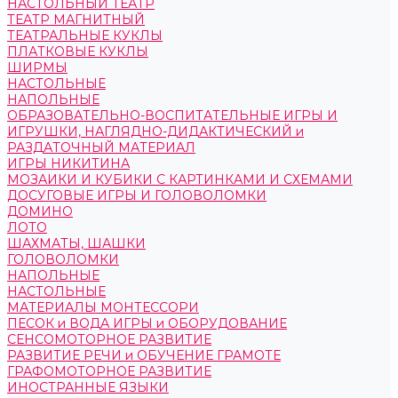
НАСТОЛЬНЫЙ ТЕАТР
ТЕАТР МАГНИТНЫЙ
ТЕАТРАЛЬНЫЕ КУКЛЫ
ПЛАТКОВЫЕ КУКЛЫ
ШИРМЫ
НАСТОЛЬНЫЕ
НАПОЛЬНЫЕ
ОБРАЗОВАТЕЛЬНО-ВОСПИТАТЕЛЬНЫЕ ИГРЫ И
ИГРУШКИ, НАГЛЯДНО-ДИДАКТИЧЕСКИЙ и
РАЗДАТОЧНЫЙ МАТЕРИАЛ
ИГРЫ НИКИТИНА
МОЗАИКИ И КУБИКИ С КАРТИНКАМИ И СХЕМАМИ
ДОСУГОВЫЕ ИГРЫ И ГОЛОВОЛОМКИ
ДОМИНО
ЛОТО
ШАХМАТЫ, ШАШКИ
ГОЛОВОЛОМКИ
НАПОЛЬНЫЕ
НАСТОЛЬНЫЕ
МАТЕРИАЛЫ МОНТЕССОРИ
ПЕСОК и ВОДА ИГРЫ и ОБОРУДОВАНИЕ
СЕНСОМОТОРНОЕ РАЗВИТИЕ
РАЗВИТИЕ РЕЧИ и ОБУЧЕНИЕ ГРАМОТЕ
ГРАФОМОТОРНОЕ РАЗВИТИЕ
ИНОСТРАННЫЕ ЯЗЫКИ