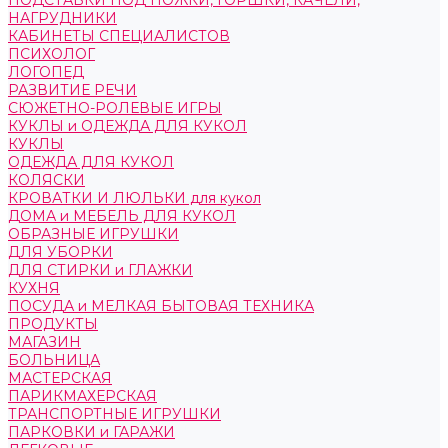
ПОДСТАВКИ ПОД НОЖКИ, ГОРШКИ, КАЧЕЛИ,
НАГРУДНИКИ
КАБИНЕТЫ СПЕЦИАЛИСТОВ
ПСИХОЛОГ
ЛОГОПЕД
РАЗВИТИЕ РЕЧИ
СЮЖЕТНО-РОЛЕВЫЕ ИГРЫ
КУКЛЫ и ОДЕЖДА ДЛЯ КУКОЛ
КУКЛЫ
ОДЕЖДА ДЛЯ КУКОЛ
КОЛЯСКИ
КРОВАТКИ И ЛЮЛЬКИ для кукол
ДОМА и МЕБЕЛЬ ДЛЯ КУКОЛ
ОБРАЗНЫЕ ИГРУШКИ
ДЛЯ УБОРКИ
ДЛЯ СТИРКИ и ГЛАЖКИ
КУХНЯ
ПОСУДА и МЕЛКАЯ БЫТОВАЯ ТЕХНИКА
ПРОДУКТЫ
МАГАЗИН
БОЛЬНИЦА
МАСТЕРСКАЯ
ПАРИКМАХЕРСКАЯ
ТРАНСПОРТНЫЕ ИГРУШКИ
ПАРКОВКИ и ГАРАЖИ