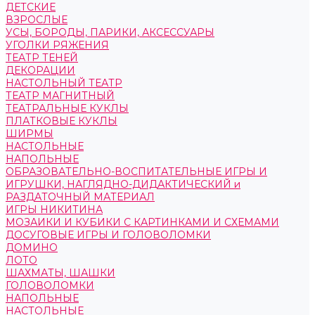
ДЕТСКИЕ
ВЗРОСЛЫЕ
УСЫ, БОРОДЫ, ПАРИКИ, АКСЕССУАРЫ
УГОЛКИ РЯЖЕНИЯ
ТЕАТР ТЕНЕЙ
ДЕКОРАЦИИ
НАСТОЛЬНЫЙ ТЕАТР
ТЕАТР МАГНИТНЫЙ
ТЕАТРАЛЬНЫЕ КУКЛЫ
ПЛАТКОВЫЕ КУКЛЫ
ШИРМЫ
НАСТОЛЬНЫЕ
НАПОЛЬНЫЕ
ОБРАЗОВАТЕЛЬНО-ВОСПИТАТЕЛЬНЫЕ ИГРЫ И
ИГРУШКИ, НАГЛЯДНО-ДИДАКТИЧЕСКИЙ и
РАЗДАТОЧНЫЙ МАТЕРИАЛ
ИГРЫ НИКИТИНА
МОЗАИКИ И КУБИКИ С КАРТИНКАМИ И СХЕМАМИ
ДОСУГОВЫЕ ИГРЫ И ГОЛОВОЛОМКИ
ДОМИНО
ЛОТО
ШАХМАТЫ, ШАШКИ
ГОЛОВОЛОМКИ
НАПОЛЬНЫЕ
НАСТОЛЬНЫЕ