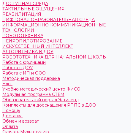
ДОСТУПНАЯ СРЕДА
ТАКТИЛЬНЫЕ ОЩУЩЕНИЯ
РЕАБИЛИТАЦИЯ
ЦИФРОВАЯ ОБРАЗОВАТЕЛЬНАЯ СРЕДА
ИНФОРМАЦИОННО-КОММУНИКАЦИОННЫЕ
ТЕХНОЛОГИИ
РОБОТОТЕХНИКА
НЕЙРОПИЛОТИРОВАНИЕ
ИСКУССТВЕННЫЙ ИНТЕЛЛЕКТ
АЛГОРИТМИКА В ДОУ
РОБОТОТЕХНИКА ДЛЯ НАЧАЛЬНОЙ ШКОЛЫ
Работа с юр.лицами
Работа с ДОУ
Работа с ИП и ООО
Методическая поддержка
Блог
Учебно-методический центр ФИСО
Модульная программа СТЕМ
Образовательный портал Элтиленд
Комплекты для дооснащения РППС в ДОО
Помощь
Доставка
Обмен и возврат
Оплата
Скачать Мультстудию