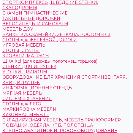
СПОРТКОМПЛЕКСЫ, ШВЕДСКИЕ СТЕНКИ,
СКАЛОДРОМЫ
СКАМЬИ ГИМНАСТИЧЕСКИЕ
ТАКТИЛЬНЫЕ ДОРОЖКИ
ВЕЛОСИПЕДЫ И САМОКАТЫ
МЕБЕЛЬ ДОУ
БАНКЕТКИ, СКАМЕЙКИ, ЗЕРКАЛА, РОСТОМЕРЫ
СТОЛЫ для ЖЕЛЕЗНОЙ ДОРОГИ
ИГРОВАЯ МЕБЕЛЬ
СТОЛЫ, СТУЛЬЯ
КРОВАТИ, МАТРАСЫ
ШКАФЫ (для одежды, полотенец, горшков)
СТЕНКИ ДЛЯ ИГРУШЕК
УГОЛКИ ПРИРОДЫ
ОБОРУДОВАНИЕ ДЛЯ ХРАНЕНИЯ СПОРТИНВЕНТАРЯ,
КНИГ, ИГРУШЕК
ИНФОРМАЦИОННЫЕ СТЕНДЫ
МЯГКАЯ МЕБЕЛЬ
СИСТЕМЫ ХРАНЕНИЯ
СТОЛЫ для ЛЕГО
МАРКИРОВКА МЕБЕЛИ
КУХОННАЯ МЕБЕЛЬ
СКЛАДИРУЕМАЯ МЕБЕЛЬ, МЕБЕЛЬ ТРАНСФОРМЕР
ПОДУШКИ, ОДЕЯЛА, КПБ, ПОЛОТЕНЦА
КРУПНОГАБАРИТНОЕ ИГРОВОЕ ОБОРУДОВАНИЕ