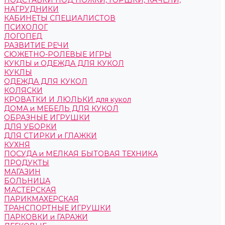
ПОДСТАВКИ ПОД НОЖКИ, ГОРШКИ, КАЧЕЛИ,
НАГРУДНИКИ
КАБИНЕТЫ СПЕЦИАЛИСТОВ
ПСИХОЛОГ
ЛОГОПЕД
РАЗВИТИЕ РЕЧИ
СЮЖЕТНО-РОЛЕВЫЕ ИГРЫ
КУКЛЫ и ОДЕЖДА ДЛЯ КУКОЛ
КУКЛЫ
ОДЕЖДА ДЛЯ КУКОЛ
КОЛЯСКИ
КРОВАТКИ И ЛЮЛЬКИ для кукол
ДОМА и МЕБЕЛЬ ДЛЯ КУКОЛ
ОБРАЗНЫЕ ИГРУШКИ
ДЛЯ УБОРКИ
ДЛЯ СТИРКИ и ГЛАЖКИ
КУХНЯ
ПОСУДА и МЕЛКАЯ БЫТОВАЯ ТЕХНИКА
ПРОДУКТЫ
МАГАЗИН
БОЛЬНИЦА
МАСТЕРСКАЯ
ПАРИКМАХЕРСКАЯ
ТРАНСПОРТНЫЕ ИГРУШКИ
ПАРКОВКИ и ГАРАЖИ