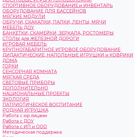
ДОСУГОВЫЕ ИГРЫ И ГОЛОВОЛОМКИ
СПОРТИВНОЕ ОБОРУДОВАНИЕ и ИНВЕНТАРЬ
ОБОРУДОВАНИЕ ДЛЯ БАССЕЙНОВ
МЯГКИЕ МОДУЛИ
ОБРУЧИ, СКАКАЛКИ, ПАЛКИ, ЛЕНТЫ, МЯЧИ
МЕБЕЛЬ ДОУ
БАНКЕТКИ, СКАМЕЙКИ, ЗЕРКАЛА, РОСТОМЕРЫ
СТОЛЫ для ЖЕЛЕЗНОЙ ДОРОГИ
ИГРОВАЯ МЕБЕЛЬ
КРУПНОГАБАРИТНОЕ ИГРОВОЕ ОБОРУДОВАНИЕ
ДИДАКТИЧЕСКИЕ, НАПОЛЬНЫЕ ИГРУШКИ и КОВРИКИ
ДОМА
ГОРКИ
СЕНСОРНАЯ КОМНАТА
МЯГКАЯ СРЕДА
СВЕТОВЫЕ ПРИБОРЫ
ДОПОЛНИТЕЛЬНО
НАЦИОНАЛЬНЫЕ ПРОЕКТЫ
ЭКОЛОГИЯ
ПАТРИОТИЧЕСКОЕ ВОСПИТАНИЕ
РОДНАЯ ИГРУШКА
Работа с юр.лицами
Работа с ДОУ
Работа с ИП и ООО
Методическая поддержка