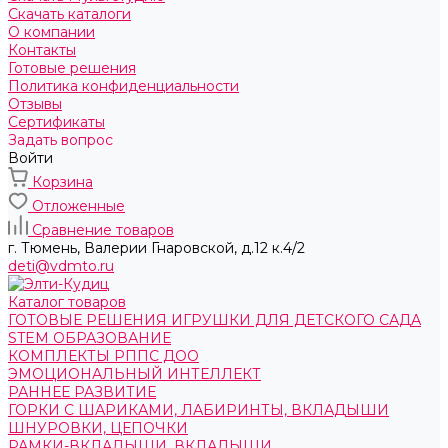
Скачать каталоги
О компании
Контакты
Готовые решения
Политика конфиденциальности
Отзывы
Сертификаты
Задать вопрос
Войти
Корзина
Отложенные
Сравнение товаров
г. Тюмень, ​Валерии Гнаровской, д.12 к.4/2
deti@vdmto.ru
Каталог товаров
ГОТОВЫЕ РЕШЕНИЯ ИГРУШКИ ДЛЯ ДЕТСКОГО САДА
STEM ОБРАЗОВАНИЕ
КОМПЛЕКТЫ РППС ДОО
ЭМОЦИОНАЛЬНЫЙ ИНТЕЛЛЕКТ
РАННЕЕ РАЗВИТИЕ
ГОРКИ С ШАРИКАМИ, ЛАБИРИНТЫ, ВКЛАДЫШИ
ШНУРОВКИ, ЦЕПОЧКИ
РАМКИ-ВКЛАДЫШИ, ВКЛАДЫШИ