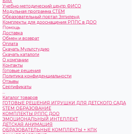
Блог
Учебно-методический центр ФИСО
Модульная программа СТЕМ
Образовательный портал Элтиленд
Комплекты для дооснащения РППС в ДОО
Помощь
Доставка
Обмен и возврат
Оплата
Скачать Мультстудию
Скачать каталоги
О компании
Контакты
Готовые решения
Политика конфиденциальности
Отзывы
Сертификаты
...
Каталог товаров
ГОТОВЫЕ РЕШЕНИЯ ИГРУШКИ ДЛЯ ДЕТСКОГО САДА
STEM ОБРАЗОВАНИЕ
КОМПЛЕКТЫ РППС ДОО
ЭМОЦИОНАЛЬНЫЙ ИНТЕЛЛЕКТ
ДЕТСКАЯ АНИМАЦИЯ
ОБРАЗОВАТЕЛЬНЫЕ КОМПЛЕКТЫ + КПК