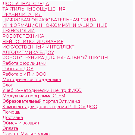
ДОСТУПНАЯ СРЕДА
ТАКТИЛЬНЫЕ ОЩУЩЕНИЯ
РЕАБИЛИТАЦИЯ
ЦИФРОВАЯ ОБРАЗОВАТЕЛЬНАЯ СРЕДА
ИНФОРМАЦИОННО-КОММУНИКАЦИОННЫЕ
ТЕХНОЛОГИИ
РОБОТОТЕХНИКА
НЕЙРОПИЛОТИРОВАНИЕ
ИСКУССТВЕННЫЙ ИНТЕЛЛЕКТ
АЛГОРИТМИКА В ДОУ
РОБОТОТЕХНИКА ДЛЯ НАЧАЛЬНОЙ ШКОЛЫ
Работа с юр.лицами
Работа с ДОУ
Работа с ИП и ООО
Методическая поддержка
Блог
Учебно-методический центр ФИСО
Модульная программа СТЕМ
Образовательный портал Элтиленд
Комплекты для дооснащения РППС в ДОО
Помощь
Доставка
Обмен и возврат
Оплата
Скачать Мультстудию