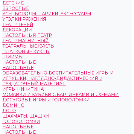
ДЕТСКИЕ
ВЗРОСЛЫЕ
УСЫ, БОРОДЫ, ПАРИКИ, АКСЕССУАРЫ
УГОЛКИ РЯЖЕНИЯ
ТЕАТР ТЕНЕЙ
ДЕКОРАЦИИ
НАСТОЛЬНЫЙ ТЕАТР
ТЕАТР МАГНИТНЫЙ
ТЕАТРАЛЬНЫЕ КУКЛЫ
ПЛАТКОВЫЕ КУКЛЫ
ШИРМЫ
НАСТОЛЬНЫЕ
НАПОЛЬНЫЕ
ОБРАЗОВАТЕЛЬНО-ВОСПИТАТЕЛЬНЫЕ ИГРЫ И
ИГРУШКИ, НАГЛЯДНО-ДИДАКТИЧЕСКИЙ и
РАЗДАТОЧНЫЙ МАТЕРИАЛ
ИГРЫ НИКИТИНА
МОЗАИКИ И КУБИКИ С КАРТИНКАМИ И СХЕМАМИ
ДОСУГОВЫЕ ИГРЫ И ГОЛОВОЛОМКИ
ДОМИНО
ЛОТО
ШАХМАТЫ, ШАШКИ
ГОЛОВОЛОМКИ
НАПОЛЬНЫЕ
НАСТОЛЬНЫЕ