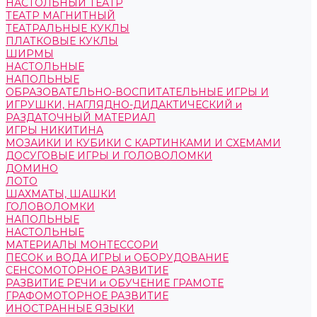
НАСТОЛЬНЫЙ ТЕАТР
ТЕАТР МАГНИТНЫЙ
ТЕАТРАЛЬНЫЕ КУКЛЫ
ПЛАТКОВЫЕ КУКЛЫ
ШИРМЫ
НАСТОЛЬНЫЕ
НАПОЛЬНЫЕ
ОБРАЗОВАТЕЛЬНО-ВОСПИТАТЕЛЬНЫЕ ИГРЫ И
ИГРУШКИ, НАГЛЯДНО-ДИДАКТИЧЕСКИЙ и
РАЗДАТОЧНЫЙ МАТЕРИАЛ
ИГРЫ НИКИТИНА
МОЗАИКИ И КУБИКИ С КАРТИНКАМИ И СХЕМАМИ
ДОСУГОВЫЕ ИГРЫ И ГОЛОВОЛОМКИ
ДОМИНО
ЛОТО
ШАХМАТЫ, ШАШКИ
ГОЛОВОЛОМКИ
НАПОЛЬНЫЕ
НАСТОЛЬНЫЕ
МАТЕРИАЛЫ МОНТЕССОРИ
ПЕСОК и ВОДА ИГРЫ и ОБОРУДОВАНИЕ
СЕНСОМОТОРНОЕ РАЗВИТИЕ
РАЗВИТИЕ РЕЧИ и ОБУЧЕНИЕ ГРАМОТЕ
ГРАФОМОТОРНОЕ РАЗВИТИЕ
ИНОСТРАННЫЕ ЯЗЫКИ