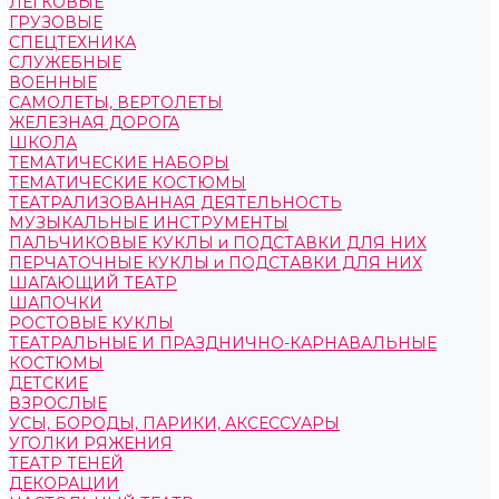
ЛЕГКОВЫЕ
ГРУЗОВЫЕ
СПЕЦТЕХНИКА
СЛУЖЕБНЫЕ
ВОЕННЫЕ
САМОЛЕТЫ, ВЕРТОЛЕТЫ
ЖЕЛЕЗНАЯ ДОРОГА
ШКОЛА
ТЕМАТИЧЕСКИЕ НАБОРЫ
ТЕМАТИЧЕСКИЕ КОСТЮМЫ
ТЕАТРАЛИЗОВАННАЯ ДЕЯТЕЛЬНОСТЬ
МУЗЫКАЛЬНЫЕ ИНСТРУМЕНТЫ
ПАЛЬЧИКОВЫЕ КУКЛЫ и ПОДСТАВКИ ДЛЯ НИХ
ПЕРЧАТОЧНЫЕ КУКЛЫ и ПОДСТАВКИ ДЛЯ НИХ
ШАГАЮЩИЙ ТЕАТР
ШАПОЧКИ
РОСТОВЫЕ КУКЛЫ
ТЕАТРАЛЬНЫЕ И ПРАЗДНИЧНО-КАРНАВАЛЬНЫЕ
КОСТЮМЫ
ДЕТСКИЕ
ВЗРОСЛЫЕ
УСЫ, БОРОДЫ, ПАРИКИ, АКСЕССУАРЫ
УГОЛКИ РЯЖЕНИЯ
ТЕАТР ТЕНЕЙ
ДЕКОРАЦИИ