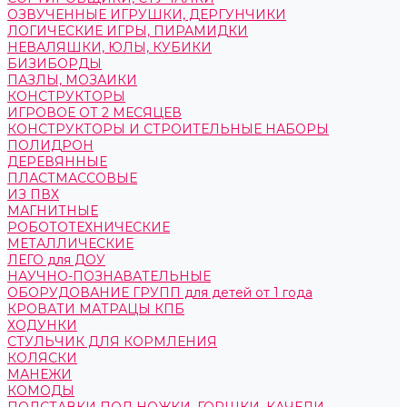
ОЗВУЧЕННЫЕ ИГРУШКИ, ДЕРГУНЧИКИ
ЛОГИЧЕСКИЕ ИГРЫ, ПИРАМИДКИ
НЕВАЛЯШКИ, ЮЛЫ, КУБИКИ
БИЗИБОРДЫ
ПАЗЛЫ, МОЗАИКИ
КОНСТРУКТОРЫ
ИГРОВОЕ ОТ 2 МЕСЯЦЕВ
КОНСТРУКТОРЫ И СТРОИТЕЛЬНЫЕ НАБОРЫ
ПОЛИДРОН
ДЕРЕВЯННЫЕ
ПЛАСТМАССОВЫЕ
ИЗ ПВХ
МАГНИТНЫЕ
РОБОТОТЕХНИЧЕСКИЕ
МЕТАЛЛИЧЕСКИЕ
ЛЕГО для ДОУ
НАУЧНО-ПОЗНАВАТЕЛЬНЫЕ
ОБОРУДОВАНИЕ ГРУПП для детей от 1 года
КРОВАТИ МАТРАЦЫ КПБ
ХОДУНКИ
СТУЛЬЧИК ДЛЯ КОРМЛЕНИЯ
КОЛЯСКИ
МАНЕЖИ
КОМОДЫ