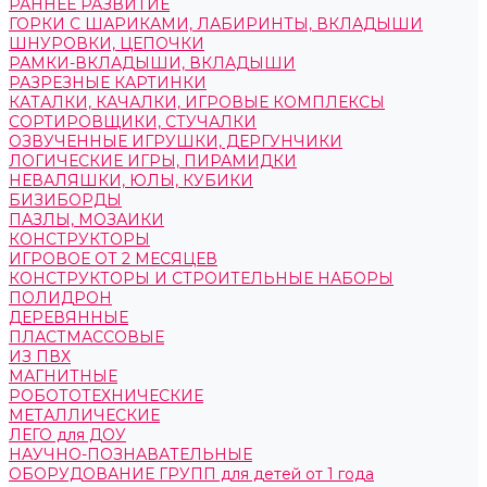
РАННЕЕ РАЗВИТИЕ
ГОРКИ С ШАРИКАМИ, ЛАБИРИНТЫ, ВКЛАДЫШИ
ШНУРОВКИ, ЦЕПОЧКИ
РАМКИ-ВКЛАДЫШИ, ВКЛАДЫШИ
РАЗРЕЗНЫЕ КАРТИНКИ
КАТАЛКИ, КАЧАЛКИ, ИГРОВЫЕ КОМПЛЕКСЫ
СОРТИРОВЩИКИ, СТУЧАЛКИ
ОЗВУЧЕННЫЕ ИГРУШКИ, ДЕРГУНЧИКИ
ЛОГИЧЕСКИЕ ИГРЫ, ПИРАМИДКИ
НЕВАЛЯШКИ, ЮЛЫ, КУБИКИ
БИЗИБОРДЫ
ПАЗЛЫ, МОЗАИКИ
КОНСТРУКТОРЫ
ИГРОВОЕ ОТ 2 МЕСЯЦЕВ
КОНСТРУКТОРЫ И СТРОИТЕЛЬНЫЕ НАБОРЫ
ПОЛИДРОН
ДЕРЕВЯННЫЕ
ПЛАСТМАССОВЫЕ
ИЗ ПВХ
МАГНИТНЫЕ
РОБОТОТЕХНИЧЕСКИЕ
МЕТАЛЛИЧЕСКИЕ
ЛЕГО для ДОУ
НАУЧНО-ПОЗНАВАТЕЛЬНЫЕ
ОБОРУДОВАНИЕ ГРУПП для детей от 1 года