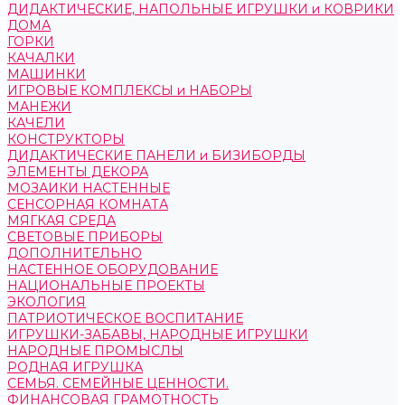
ДИДАКТИЧЕСКИЕ, НАПОЛЬНЫЕ ИГРУШКИ и КОВРИКИ
ДОМА
ГОРКИ
КАЧАЛКИ
МАШИНКИ
ИГРОВЫЕ КОМПЛЕКСЫ и НАБОРЫ
МАНЕЖИ
КАЧЕЛИ
КОНСТРУКТОРЫ
ДИДАКТИЧЕСКИЕ ПАНЕЛИ и БИЗИБОРДЫ
ЭЛЕМЕНТЫ ДЕКОРА
МОЗАИКИ НАСТЕННЫЕ
СЕНСОРНАЯ КОМНАТА
МЯГКАЯ СРЕДА
СВЕТОВЫЕ ПРИБОРЫ
ДОПОЛНИТЕЛЬНО
НАСТЕННОЕ ОБОРУДОВАНИЕ
НАЦИОНАЛЬНЫЕ ПРОЕКТЫ
ЭКОЛОГИЯ
ПАТРИОТИЧЕСКОЕ ВОСПИТАНИЕ
ИГРУШКИ-ЗАБАВЫ, НАРОДНЫЕ ИГРУШКИ
НАРОДНЫЕ ПРОМЫСЛЫ
РОДНАЯ ИГРУШКА
СЕМЬЯ. СЕМЕЙНЫЕ ЦЕННОСТИ.
ФИНАНСОВАЯ ГРАМОТНОСТЬ