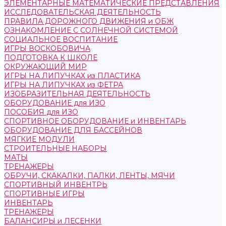
ЭЛЕМЕНТАРНЫЕ МАТЕМАТИЧЕСКИЕ ПРЕДСТАВЛЕНИЯ
ИССЛЕДОВАТЕЛЬСКАЯ ДЕЯТЕЛЬНОСТЬ
ПРАВИЛА ДОРОЖНОГО ДВИЖЕНИЯ и ОБЖ
ОЗНАКОМЛЕНИЕ С СОЛНЕЧНОЙ СИСТЕМОЙ
СОЦИАЛЬНОЕ ВОСПИТАНИЕ
ИГРЫ ВОСКОБОВИЧА
ПОДГОТОВКА К ШКОЛЕ
ОКРУЖАЮЩИЙ МИР
ИГРЫ НА ЛИПУЧКАХ из ПЛАСТИКА
ИГРЫ НА ЛИПУЧКАХ из ФЕТРА
ИЗОБРАЗИТЕЛЬНАЯ ДЕЯТЕЛЬНОСТЬ
ОБОРУДОВАНИЕ для ИЗО
ПОСОБИЯ для ИЗО
СПОРТИВНОЕ ОБОРУДОВАНИЕ и ИНВЕНТАРЬ
ОБОРУДОВАНИЕ ДЛЯ БАССЕЙНОВ
МЯГКИЕ МОДУЛИ
СТРОИТЕЛЬНЫЕ НАБОРЫ
МАТЫ
ТРЕНАЖЕРЫ
ОБРУЧИ, СКАКАЛКИ, ПАЛКИ, ЛЕНТЫ, МЯЧИ
СПОРТИВНЫЙ ИНВЕНТРЬ
СПОРТИВНЫЕ ИГРЫ
ИНВЕНТАРЬ
ТРЕНАЖЕРЫ
БАЛАНСИРЫ и ЛЕСЕНКИ