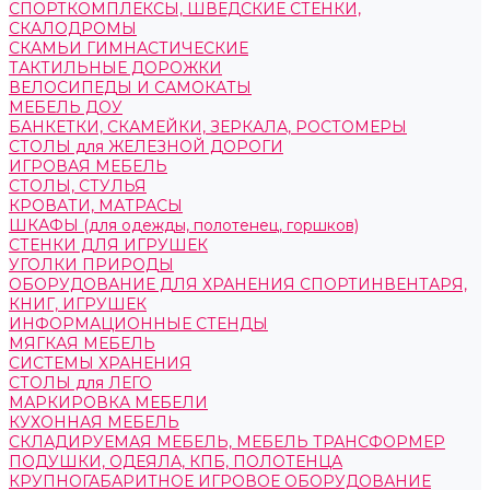
СПОРТКОМПЛЕКСЫ, ШВЕДСКИЕ СТЕНКИ,
СКАЛОДРОМЫ
СКАМЬИ ГИМНАСТИЧЕСКИЕ
ТАКТИЛЬНЫЕ ДОРОЖКИ
ВЕЛОСИПЕДЫ И САМОКАТЫ
МЕБЕЛЬ ДОУ
БАНКЕТКИ, СКАМЕЙКИ, ЗЕРКАЛА, РОСТОМЕРЫ
СТОЛЫ для ЖЕЛЕЗНОЙ ДОРОГИ
ИГРОВАЯ МЕБЕЛЬ
СТОЛЫ, СТУЛЬЯ
КРОВАТИ, МАТРАСЫ
ШКАФЫ (для одежды, полотенец, горшков)
СТЕНКИ ДЛЯ ИГРУШЕК
УГОЛКИ ПРИРОДЫ
ОБОРУДОВАНИЕ ДЛЯ ХРАНЕНИЯ СПОРТИНВЕНТАРЯ,
КНИГ, ИГРУШЕК
ИНФОРМАЦИОННЫЕ СТЕНДЫ
МЯГКАЯ МЕБЕЛЬ
СИСТЕМЫ ХРАНЕНИЯ
СТОЛЫ для ЛЕГО
МАРКИРОВКА МЕБЕЛИ
КУХОННАЯ МЕБЕЛЬ
СКЛАДИРУЕМАЯ МЕБЕЛЬ, МЕБЕЛЬ ТРАНСФОРМЕР
ПОДУШКИ, ОДЕЯЛА, КПБ, ПОЛОТЕНЦА
КРУПНОГАБАРИТНОЕ ИГРОВОЕ ОБОРУДОВАНИЕ