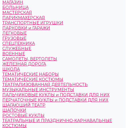
МАГАЗИН
БОЛЬНИЦА
МАСТЕРСКАЯ
ПАРИКМАХЕРСКАЯ
ТРАНСПОРТНЫЕ ИГРУШКИ
ПАРКОВКИ и ГАРАЖИ
ЛЕГКОВЫЕ
ГРУЗОВЫЕ
СПЕЦТЕХНИКА
СЛУЖЕБНЫЕ
ВОЕННЫЕ
САМОЛЕТЫ, ВЕРТОЛЕТЫ
ЖЕЛЕЗНАЯ ДОРОГА
ШКОЛА
ТЕМАТИЧЕСКИЕ НАБОРЫ
ТЕМАТИЧЕСКИЕ КОСТЮМЫ
ТЕАТРАЛИЗОВАННАЯ ДЕЯТЕЛЬНОСТЬ
МУЗЫКАЛЬНЫЕ ИНСТРУМЕНТЫ
ПАЛЬЧИКОВЫЕ КУКЛЫ и ПОДСТАВКИ ДЛЯ НИХ
ПЕРЧАТОЧНЫЕ КУКЛЫ и ПОДСТАВКИ ДЛЯ НИХ
ШАГАЮЩИЙ ТЕАТР
ШАПОЧКИ
РОСТОВЫЕ КУКЛЫ
ТЕАТРАЛЬНЫЕ И ПРАЗДНИЧНО-КАРНАВАЛЬНЫЕ
КОСТЮМЫ