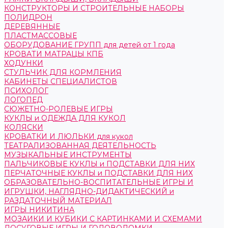
КОНСТРУКТОРЫ И СТРОИТЕЛЬНЫЕ НАБОРЫ
ПОЛИДРОН
ДЕРЕВЯННЫЕ
ПЛАСТМАССОВЫЕ
ОБОРУДОВАНИЕ ГРУПП для детей от 1 года
КРОВАТИ МАТРАЦЫ КПБ
ХОДУНКИ
СТУЛЬЧИК ДЛЯ КОРМЛЕНИЯ
КАБИНЕТЫ СПЕЦИАЛИСТОВ
ПСИХОЛОГ
ЛОГОПЕД
СЮЖЕТНО-РОЛЕВЫЕ ИГРЫ
КУКЛЫ и ОДЕЖДА ДЛЯ КУКОЛ
КОЛЯСКИ
КРОВАТКИ И ЛЮЛЬКИ для кукол
ТЕАТРАЛИЗОВАННАЯ ДЕЯТЕЛЬНОСТЬ
МУЗЫКАЛЬНЫЕ ИНСТРУМЕНТЫ
ПАЛЬЧИКОВЫЕ КУКЛЫ и ПОДСТАВКИ ДЛЯ НИХ
ПЕРЧАТОЧНЫЕ КУКЛЫ и ПОДСТАВКИ ДЛЯ НИХ
ОБРАЗОВАТЕЛЬНО-ВОСПИТАТЕЛЬНЫЕ ИГРЫ И
ИГРУШКИ, НАГЛЯДНО-ДИДАКТИЧЕСКИЙ и
РАЗДАТОЧНЫЙ МАТЕРИАЛ
ИГРЫ НИКИТИНА
МОЗАИКИ И КУБИКИ С КАРТИНКАМИ И СХЕМАМИ