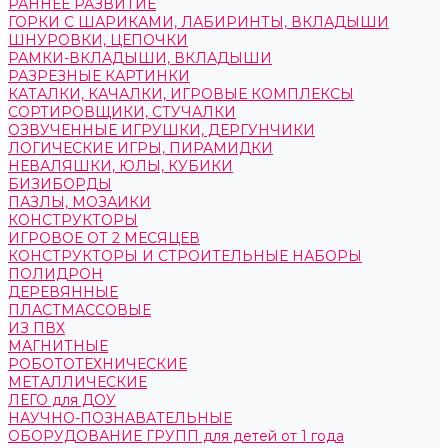
РАННЕЕ РАЗВИТИЕ
ГОРКИ С ШАРИКАМИ, ЛАБИРИНТЫ, ВКЛАДЫШИ
ШНУРОВКИ, ЦЕПОЧКИ
РАМКИ-ВКЛАДЫШИ, ВКЛАДЫШИ
РАЗРЕЗНЫЕ КАРТИНКИ
КАТАЛКИ, КАЧАЛКИ, ИГРОВЫЕ КОМПЛЕКСЫ
СОРТИРОВЩИКИ, СТУЧАЛКИ
ОЗВУЧЕННЫЕ ИГРУШКИ, ДЕРГУНЧИКИ
ЛОГИЧЕСКИЕ ИГРЫ, ПИРАМИДКИ
НЕВАЛЯШКИ, ЮЛЫ, КУБИКИ
БИЗИБОРДЫ
ПАЗЛЫ, МОЗАИКИ
КОНСТРУКТОРЫ
ИГРОВОЕ ОТ 2 МЕСЯЦЕВ
КОНСТРУКТОРЫ И СТРОИТЕЛЬНЫЕ НАБОРЫ
ПОЛИДРОН
ДЕРЕВЯННЫЕ
ПЛАСТМАССОВЫЕ
ИЗ ПВХ
МАГНИТНЫЕ
РОБОТОТЕХНИЧЕСКИЕ
МЕТАЛЛИЧЕСКИЕ
ЛЕГО для ДОУ
НАУЧНО-ПОЗНАВАТЕЛЬНЫЕ
ОБОРУДОВАНИЕ ГРУПП для детей от 1 года