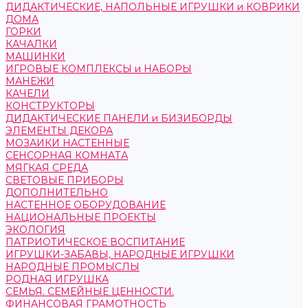
ДИДАКТИЧЕСКИЕ, НАПОЛЬНЫЕ ИГРУШКИ и КОВРИКИ
ДОМА
ГОРКИ
КАЧАЛКИ
МАШИНКИ
ИГРОВЫЕ КОМПЛЕКСЫ и НАБОРЫ
МАНЕЖИ
КАЧЕЛИ
КОНСТРУКТОРЫ
ДИДАКТИЧЕСКИЕ ПАНЕЛИ и БИЗИБОРДЫ
ЭЛЕМЕНТЫ ДЕКОРА
МОЗАИКИ НАСТЕННЫЕ
СЕНСОРНАЯ КОМНАТА
МЯГКАЯ СРЕДА
СВЕТОВЫЕ ПРИБОРЫ
ДОПОЛНИТЕЛЬНО
НАСТЕННОЕ ОБОРУДОВАНИЕ
НАЦИОНАЛЬНЫЕ ПРОЕКТЫ
ЭКОЛОГИЯ
ПАТРИОТИЧЕСКОЕ ВОСПИТАНИЕ
ИГРУШКИ-ЗАБАВЫ, НАРОДНЫЕ ИГРУШКИ
НАРОДНЫЕ ПРОМЫСЛЫ
РОДНАЯ ИГРУШКА
СЕМЬЯ. СЕМЕЙНЫЕ ЦЕННОСТИ.
ФИНАНСОВАЯ ГРАМОТНОСТЬ