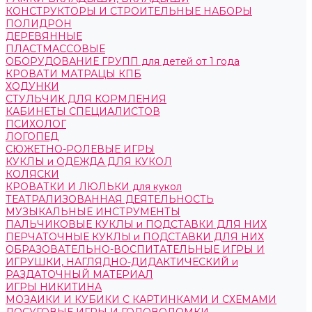
КОНСТРУКТОРЫ И СТРОИТЕЛЬНЫЕ НАБОРЫ
ПОЛИДРОН
ДЕРЕВЯННЫЕ
ПЛАСТМАССОВЫЕ
ОБОРУДОВАНИЕ ГРУПП для детей от 1 года
КРОВАТИ МАТРАЦЫ КПБ
ХОДУНКИ
СТУЛЬЧИК ДЛЯ КОРМЛЕНИЯ
КАБИНЕТЫ СПЕЦИАЛИСТОВ
ПСИХОЛОГ
ЛОГОПЕД
СЮЖЕТНО-РОЛЕВЫЕ ИГРЫ
КУКЛЫ и ОДЕЖДА ДЛЯ КУКОЛ
КОЛЯСКИ
КРОВАТКИ И ЛЮЛЬКИ для кукол
ТЕАТРАЛИЗОВАННАЯ ДЕЯТЕЛЬНОСТЬ
МУЗЫКАЛЬНЫЕ ИНСТРУМЕНТЫ
ПАЛЬЧИКОВЫЕ КУКЛЫ и ПОДСТАВКИ ДЛЯ НИХ
ПЕРЧАТОЧНЫЕ КУКЛЫ и ПОДСТАВКИ ДЛЯ НИХ
ОБРАЗОВАТЕЛЬНО-ВОСПИТАТЕЛЬНЫЕ ИГРЫ И
ИГРУШКИ, НАГЛЯДНО-ДИДАКТИЧЕСКИЙ и
РАЗДАТОЧНЫЙ МАТЕРИАЛ
ИГРЫ НИКИТИНА
МОЗАИКИ И КУБИКИ С КАРТИНКАМИ И СХЕМАМИ