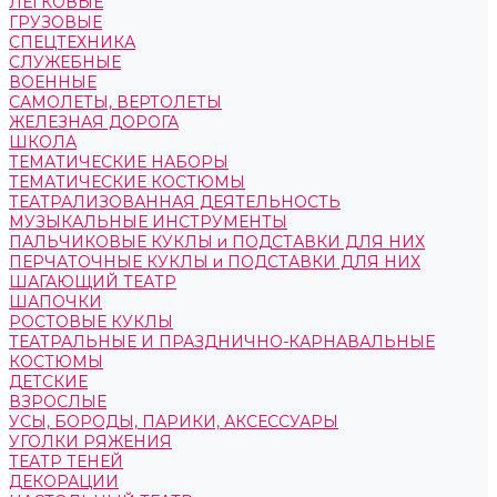
ЛЕГКОВЫЕ
ГРУЗОВЫЕ
СПЕЦТЕХНИКА
СЛУЖЕБНЫЕ
ВОЕННЫЕ
САМОЛЕТЫ, ВЕРТОЛЕТЫ
ЖЕЛЕЗНАЯ ДОРОГА
ШКОЛА
ТЕМАТИЧЕСКИЕ НАБОРЫ
ТЕМАТИЧЕСКИЕ КОСТЮМЫ
ТЕАТРАЛИЗОВАННАЯ ДЕЯТЕЛЬНОСТЬ
МУЗЫКАЛЬНЫЕ ИНСТРУМЕНТЫ
ПАЛЬЧИКОВЫЕ КУКЛЫ и ПОДСТАВКИ ДЛЯ НИХ
ПЕРЧАТОЧНЫЕ КУКЛЫ и ПОДСТАВКИ ДЛЯ НИХ
ШАГАЮЩИЙ ТЕАТР
ШАПОЧКИ
РОСТОВЫЕ КУКЛЫ
ТЕАТРАЛЬНЫЕ И ПРАЗДНИЧНО-КАРНАВАЛЬНЫЕ
КОСТЮМЫ
ДЕТСКИЕ
ВЗРОСЛЫЕ
УСЫ, БОРОДЫ, ПАРИКИ, АКСЕССУАРЫ
УГОЛКИ РЯЖЕНИЯ
ТЕАТР ТЕНЕЙ
ДЕКОРАЦИИ