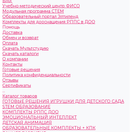
Блог
Учебно-методический центр ФИСО
Модульная программа СТЕМ
Образовательный портал Элтиленд
Комплекты для дооснащения РППС в ДОО
Помощь
Доставка
Обмен и возврат
Оплата
Скачать Мультстудию
Скачать каталоги
О компании
Контакты
Готовые решения
Политика конфиденциальности
Отзывы
Сертификаты
...
Каталог товаров
ГОТОВЫЕ РЕШЕНИЯ ИГРУШКИ ДЛЯ ДЕТСКОГО САДА
STEM ОБРАЗОВАНИЕ
КОМПЛЕКТЫ РППС ДОО
ЭМОЦИОНАЛЬНЫЙ ИНТЕЛЛЕКТ
ДЕТСКАЯ АНИМАЦИЯ
ОБРАЗОВАТЕЛЬНЫЕ КОМПЛЕКТЫ + КПК