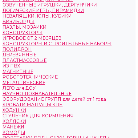
ОЗВУЧЕННЫЕ ИГРУШКИ, ДЕРГУНЧИКИ
ЛОГИЧЕСКИЕ ИГРЫ, ПИРАМИДКИ
НЕВАЛЯШКИ, ЮЛЫ, КУБИКИ
БИЗИБОРДЫ
ПАЗЛЫ, МОЗАИКИ
КОНСТРУКТОРЫ
ИГРОВОЕ ОТ 2 МЕСЯЦЕВ
КОНСТРУКТОРЫ И СТРОИТЕЛЬНЫЕ НАБОРЫ
ПОЛИДРОН
ДЕРЕВЯННЫЕ
ПЛАСТМАССОВЫЕ
ИЗ ПВХ
МАГНИТНЫЕ
РОБОТОТЕХНИЧЕСКИЕ
МЕТАЛЛИЧЕСКИЕ
ЛЕГО для ДОУ
НАУЧНО-ПОЗНАВАТЕЛЬНЫЕ
ОБОРУДОВАНИЕ ГРУПП для детей от 1 года
КРОВАТИ МАТРАЦЫ КПБ
ХОДУНКИ
СТУЛЬЧИК ДЛЯ КОРМЛЕНИЯ
КОЛЯСКИ
МАНЕЖИ
КОМОДЫ