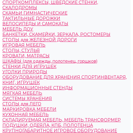
СПОРТКОМПЛЕКСЫ, ШВЕДСКИЕ СТЕНКИ,
СКАЛОДРОМЫ
СКАМЬИ ГИМНАСТИЧЕСКИЕ
ТАКТИЛЬНЫЕ ДОРОЖКИ
ВЕЛОСИПЕДЫ И САМОКАТЫ
МЕБЕЛЬ ДОУ
БАНКЕТКИ, СКАМЕЙКИ, ЗЕРКАЛА, РОСТОМЕРЫ
СТОЛЫ для ЖЕЛЕЗНОЙ ДОРОГИ
ИГРОВАЯ МЕБЕЛЬ
СТОЛЫ, СТУЛЬЯ
КРОВАТИ, МАТРАСЫ
ШКАФЫ (для одежды, полотенец, горшков)
СТЕНКИ ДЛЯ ИГРУШЕК
УГОЛКИ ПРИРОДЫ
ОБОРУДОВАНИЕ ДЛЯ ХРАНЕНИЯ СПОРТИНВЕНТАРЯ,
КНИГ, ИГРУШЕК
ИНФОРМАЦИОННЫЕ СТЕНДЫ
МЯГКАЯ МЕБЕЛЬ
СИСТЕМЫ ХРАНЕНИЯ
СТОЛЫ для ЛЕГО
МАРКИРОВКА МЕБЕЛИ
КУХОННАЯ МЕБЕЛЬ
СКЛАДИРУЕМАЯ МЕБЕЛЬ, МЕБЕЛЬ ТРАНСФОРМЕР
ПОДУШКИ, ОДЕЯЛА, КПБ, ПОЛОТЕНЦА
КРУПНОГАБАРИТНОЕ ИГРОВОЕ ОБОРУДОВАНИЕ