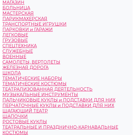
МАГАЗИН
БОЛЬНИЦА
МАСТЕРСКАЯ
ПАРИКМАХЕРСКАЯ
ТРАНСПОРТНЫЕ ИГРУШКИ
ПАРКОВКИ и ГАРАЖИ
ЛЕГКОВЫЕ
ГРУЗОВЫЕ
СПЕЦТЕХНИКА
СЛУЖЕБНЫЕ
ВОЕННЫЕ
САМОЛЕТЫ, ВЕРТОЛЕТЫ
ЖЕЛЕЗНАЯ ДОРОГА
ШКОЛА
ТЕМАТИЧЕСКИЕ НАБОРЫ
ТЕМАТИЧЕСКИЕ КОСТЮМЫ
ТЕАТРАЛИЗОВАННАЯ ДЕЯТЕЛЬНОСТЬ
МУЗЫКАЛЬНЫЕ ИНСТРУМЕНТЫ
ПАЛЬЧИКОВЫЕ КУКЛЫ и ПОДСТАВКИ ДЛЯ НИХ
ПЕРЧАТОЧНЫЕ КУКЛЫ и ПОДСТАВКИ ДЛЯ НИХ
ШАГАЮЩИЙ ТЕАТР
ШАПОЧКИ
РОСТОВЫЕ КУКЛЫ
ТЕАТРАЛЬНЫЕ И ПРАЗДНИЧНО-КАРНАВАЛЬНЫЕ
КОСТЮМЫ