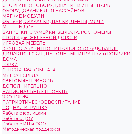
ДОСУГОВЫЕ ИГРЫ И ГОЛОВОЛОМКИ
СПОРТИВНОЕ ОБОРУДОВАНИЕ и ИНВЕНТАРЬ
ОБОРУДОВАНИЕ ДЛЯ БАССЕЙНОВ
МЯГКИЕ МОДУЛИ
ОБРУЧИ, СКАКАЛКИ, ПАЛКИ, ЛЕНТЫ, МЯЧИ
МЕБЕЛЬ ДОУ
БАНКЕТКИ, СКАМЕЙКИ, ЗЕРКАЛА, РОСТОМЕРЫ
СТОЛЫ для ЖЕЛЕЗНОЙ ДОРОГИ
ИГРОВАЯ МЕБЕЛЬ
КРУПНОГАБАРИТНОЕ ИГРОВОЕ ОБОРУДОВАНИЕ
ДИДАКТИЧЕСКИЕ, НАПОЛЬНЫЕ ИГРУШКИ и КОВРИКИ
ДОМА
ГОРКИ
СЕНСОРНАЯ КОМНАТА
МЯГКАЯ СРЕДА
СВЕТОВЫЕ ПРИБОРЫ
ДОПОЛНИТЕЛЬНО
НАЦИОНАЛЬНЫЕ ПРОЕКТЫ
ЭКОЛОГИЯ
ПАТРИОТИЧЕСКОЕ ВОСПИТАНИЕ
РОДНАЯ ИГРУШКА
Работа с юр.лицами
Работа с ДОУ
Работа с ИП и ООО
Методическая поддержка