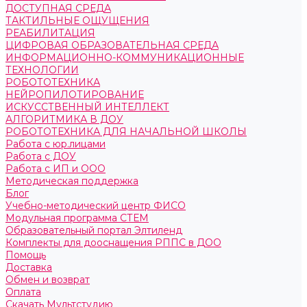
ДОСТУПНАЯ СРЕДА
ТАКТИЛЬНЫЕ ОЩУЩЕНИЯ
РЕАБИЛИТАЦИЯ
ЦИФРОВАЯ ОБРАЗОВАТЕЛЬНАЯ СРЕДА
ИНФОРМАЦИОННО-КОММУНИКАЦИОННЫЕ
ТЕХНОЛОГИИ
РОБОТОТЕХНИКА
НЕЙРОПИЛОТИРОВАНИЕ
ИСКУССТВЕННЫЙ ИНТЕЛЛЕКТ
АЛГОРИТМИКА В ДОУ
РОБОТОТЕХНИКА ДЛЯ НАЧАЛЬНОЙ ШКОЛЫ
Работа с юр.лицами
Работа с ДОУ
Работа с ИП и ООО
Методическая поддержка
Блог
Учебно-методический центр ФИСО
Модульная программа СТЕМ
Образовательный портал Элтиленд
Комплекты для дооснащения РППС в ДОО
Помощь
Доставка
Обмен и возврат
Оплата
Скачать Мультстудию