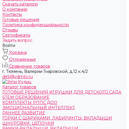
Скачать каталоги
О компании
Контакты
Готовые решения
Политика конфиденциальности
Отзывы
Сертификаты
Задать вопрос
Войти
Корзина
Отложенные
Сравнение товаров
г. Тюмень, ​Валерии Гнаровской, д.12 к.4/2
deti@vdmto.ru
Каталог товаров
ГОТОВЫЕ РЕШЕНИЯ ИГРУШКИ ДЛЯ ДЕТСКОГО САДА
STEM ОБРАЗОВАНИЕ
КОМПЛЕКТЫ РППС ДОО
ЭМОЦИОНАЛЬНЫЙ ИНТЕЛЛЕКТ
РАННЕЕ РАЗВИТИЕ
ГОРКИ С ШАРИКАМИ, ЛАБИРИНТЫ, ВКЛАДЫШИ
ШНУРОВКИ, ЦЕПОЧКИ
РАМКИ-ВКЛАДЫШИ, ВКЛАДЫШИ