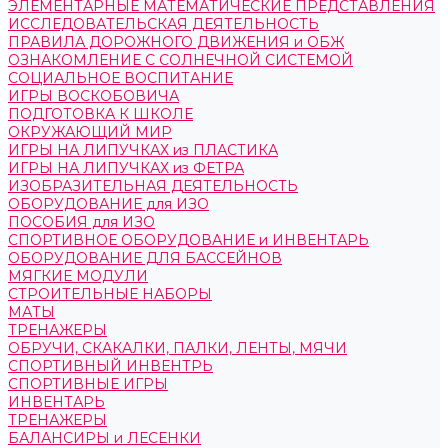
ЭЛЕМЕНТАРНЫЕ МАТЕМАТИЧЕСКИЕ ПРЕДСТАВЛЕНИЯ
ИССЛЕДОВАТЕЛЬСКАЯ ДЕЯТЕЛЬНОСТЬ
ПРАВИЛА ДОРОЖНОГО ДВИЖЕНИЯ и ОБЖ
ОЗНАКОМЛЕНИЕ С СОЛНЕЧНОЙ СИСТЕМОЙ
СОЦИАЛЬНОЕ ВОСПИТАНИЕ
ИГРЫ ВОСКОБОВИЧА
ПОДГОТОВКА К ШКОЛЕ
ОКРУЖАЮЩИЙ МИР
ИГРЫ НА ЛИПУЧКАХ из ПЛАСТИКА
ИГРЫ НА ЛИПУЧКАХ из ФЕТРА
ИЗОБРАЗИТЕЛЬНАЯ ДЕЯТЕЛЬНОСТЬ
ОБОРУДОВАНИЕ для ИЗО
ПОСОБИЯ для ИЗО
СПОРТИВНОЕ ОБОРУДОВАНИЕ и ИНВЕНТАРЬ
ОБОРУДОВАНИЕ ДЛЯ БАССЕЙНОВ
МЯГКИЕ МОДУЛИ
СТРОИТЕЛЬНЫЕ НАБОРЫ
МАТЫ
ТРЕНАЖЕРЫ
ОБРУЧИ, СКАКАЛКИ, ПАЛКИ, ЛЕНТЫ, МЯЧИ
СПОРТИВНЫЙ ИНВЕНТРЬ
СПОРТИВНЫЕ ИГРЫ
ИНВЕНТАРЬ
ТРЕНАЖЕРЫ
БАЛАНСИРЫ и ЛЕСЕНКИ