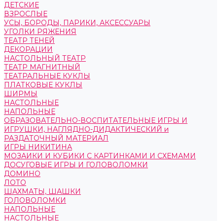
ДЕТСКИЕ
ВЗРОСЛЫЕ
УСЫ, БОРОДЫ, ПАРИКИ, АКСЕССУАРЫ
УГОЛКИ РЯЖЕНИЯ
ТЕАТР ТЕНЕЙ
ДЕКОРАЦИИ
НАСТОЛЬНЫЙ ТЕАТР
ТЕАТР МАГНИТНЫЙ
ТЕАТРАЛЬНЫЕ КУКЛЫ
ПЛАТКОВЫЕ КУКЛЫ
ШИРМЫ
НАСТОЛЬНЫЕ
НАПОЛЬНЫЕ
ОБРАЗОВАТЕЛЬНО-ВОСПИТАТЕЛЬНЫЕ ИГРЫ И
ИГРУШКИ, НАГЛЯДНО-ДИДАКТИЧЕСКИЙ и
РАЗДАТОЧНЫЙ МАТЕРИАЛ
ИГРЫ НИКИТИНА
МОЗАИКИ И КУБИКИ С КАРТИНКАМИ И СХЕМАМИ
ДОСУГОВЫЕ ИГРЫ И ГОЛОВОЛОМКИ
ДОМИНО
ЛОТО
ШАХМАТЫ, ШАШКИ
ГОЛОВОЛОМКИ
НАПОЛЬНЫЕ
НАСТОЛЬНЫЕ