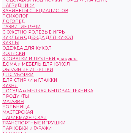
ПОДСТАВКИ ПОД НОЖКИ, ГОРШКИ, КАЧЕЛИ,
НАГРУДНИКИ
КАБИНЕТЫ СПЕЦИАЛИСТОВ
ПСИХОЛОГ
ЛОГОПЕД
РАЗВИТИЕ РЕЧИ
СЮЖЕТНО-РОЛЕВЫЕ ИГРЫ
КУКЛЫ и ОДЕЖДА ДЛЯ КУКОЛ
КУКЛЫ
ОДЕЖДА ДЛЯ КУКОЛ
КОЛЯСКИ
КРОВАТКИ И ЛЮЛЬКИ для кукол
ДОМА и МЕБЕЛЬ ДЛЯ КУКОЛ
ОБРАЗНЫЕ ИГРУШКИ
ДЛЯ УБОРКИ
ДЛЯ СТИРКИ и ГЛАЖКИ
КУХНЯ
ПОСУДА и МЕЛКАЯ БЫТОВАЯ ТЕХНИКА
ПРОДУКТЫ
МАГАЗИН
БОЛЬНИЦА
МАСТЕРСКАЯ
ПАРИКМАХЕРСКАЯ
ТРАНСПОРТНЫЕ ИГРУШКИ
ПАРКОВКИ и ГАРАЖИ