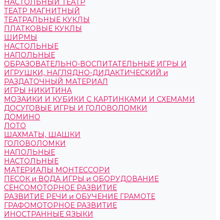
НАСТОЛЬНЫЙ ТЕАТР
ТЕАТР МАГНИТНЫЙ
ТЕАТРАЛЬНЫЕ КУКЛЫ
ПЛАТКОВЫЕ КУКЛЫ
ШИРМЫ
НАСТОЛЬНЫЕ
НАПОЛЬНЫЕ
ОБРАЗОВАТЕЛЬНО-ВОСПИТАТЕЛЬНЫЕ ИГРЫ И
ИГРУШКИ, НАГЛЯДНО-ДИДАКТИЧЕСКИЙ и
РАЗДАТОЧНЫЙ МАТЕРИАЛ
ИГРЫ НИКИТИНА
МОЗАИКИ И КУБИКИ С КАРТИНКАМИ И СХЕМАМИ
ДОСУГОВЫЕ ИГРЫ И ГОЛОВОЛОМКИ
ДОМИНО
ЛОТО
ШАХМАТЫ, ШАШКИ
ГОЛОВОЛОМКИ
НАПОЛЬНЫЕ
НАСТОЛЬНЫЕ
МАТЕРИАЛЫ МОНТЕССОРИ
ПЕСОК и ВОДА ИГРЫ и ОБОРУДОВАНИЕ
СЕНСОМОТОРНОЕ РАЗВИТИЕ
РАЗВИТИЕ РЕЧИ и ОБУЧЕНИЕ ГРАМОТЕ
ГРАФОМОТОРНОЕ РАЗВИТИЕ
ИНОСТРАННЫЕ ЯЗЫКИ