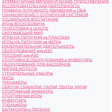
ЭЛЕМЕНТАРНЫЕ МАТЕМАТИЧЕСКИЕ ПРЕДСТАВЛЕНИЯ
ИССЛЕДОВАТЕЛЬСКАЯ ДЕЯТЕЛЬНОСТЬ
ПРАВИЛА ДОРОЖНОГО ДВИЖЕНИЯ и ОБЖ
ОЗНАКОМЛЕНИЕ С СОЛНЕЧНОЙ СИСТЕМОЙ
СОЦИАЛЬНОЕ ВОСПИТАНИЕ
ИГРЫ ВОСКОБОВИЧА
ПОДГОТОВКА К ШКОЛЕ
ОКРУЖАЮЩИЙ МИР
ИГРЫ НА ЛИПУЧКАХ из ПЛАСТИКА
ИГРЫ НА ЛИПУЧКАХ из ФЕТРА
ИЗОБРАЗИТЕЛЬНАЯ ДЕЯТЕЛЬНОСТЬ
ОБОРУДОВАНИЕ для ИЗО
ПОСОБИЯ для ИЗО
СПОРТИВНОЕ ОБОРУДОВАНИЕ и ИНВЕНТАРЬ
ОБОРУДОВАНИЕ ДЛЯ БАССЕЙНОВ
МЯГКИЕ МОДУЛИ
СТРОИТЕЛЬНЫЕ НАБОРЫ
МАТЫ
ТРЕНАЖЕРЫ
ОБРУЧИ, СКАКАЛКИ, ПАЛКИ, ЛЕНТЫ, МЯЧИ
СПОРТИВНЫЙ ИНВЕНТРЬ
СПОРТИВНЫЕ ИГРЫ
ИНВЕНТАРЬ
ТРЕНАЖЕРЫ
БАЛАНСИРЫ и ЛЕСЕНКИ