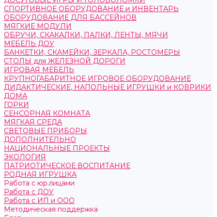
ДОСУГОВЫЕ ИГРЫ И ГОЛОВОЛОМКИ
СПОРТИВНОЕ ОБОРУДОВАНИЕ и ИНВЕНТАРЬ
ОБОРУДОВАНИЕ ДЛЯ БАССЕЙНОВ
МЯГКИЕ МОДУЛИ
ОБРУЧИ, СКАКАЛКИ, ПАЛКИ, ЛЕНТЫ, МЯЧИ
МЕБЕЛЬ ДОУ
БАНКЕТКИ, СКАМЕЙКИ, ЗЕРКАЛА, РОСТОМЕРЫ
СТОЛЫ для ЖЕЛЕЗНОЙ ДОРОГИ
ИГРОВАЯ МЕБЕЛЬ
КРУПНОГАБАРИТНОЕ ИГРОВОЕ ОБОРУДОВАНИЕ
ДИДАКТИЧЕСКИЕ, НАПОЛЬНЫЕ ИГРУШКИ и КОВРИКИ
ДОМА
ГОРКИ
СЕНСОРНАЯ КОМНАТА
МЯГКАЯ СРЕДА
СВЕТОВЫЕ ПРИБОРЫ
ДОПОЛНИТЕЛЬНО
НАЦИОНАЛЬНЫЕ ПРОЕКТЫ
ЭКОЛОГИЯ
ПАТРИОТИЧЕСКОЕ ВОСПИТАНИЕ
РОДНАЯ ИГРУШКА
Работа с юр.лицами
Работа с ДОУ
Работа с ИП и ООО
Методическая поддержка