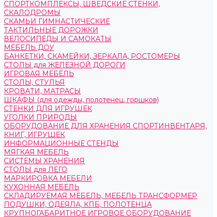
СПОРТКОМПЛЕКСЫ, ШВЕДСКИЕ СТЕНКИ,
СКАЛОДРОМЫ
СКАМЬИ ГИМНАСТИЧЕСКИЕ
ТАКТИЛЬНЫЕ ДОРОЖКИ
ВЕЛОСИПЕДЫ И САМОКАТЫ
МЕБЕЛЬ ДОУ
БАНКЕТКИ, СКАМЕЙКИ, ЗЕРКАЛА, РОСТОМЕРЫ
СТОЛЫ для ЖЕЛЕЗНОЙ ДОРОГИ
ИГРОВАЯ МЕБЕЛЬ
СТОЛЫ, СТУЛЬЯ
КРОВАТИ, МАТРАСЫ
ШКАФЫ (для одежды, полотенец, горшков)
СТЕНКИ ДЛЯ ИГРУШЕК
УГОЛКИ ПРИРОДЫ
ОБОРУДОВАНИЕ ДЛЯ ХРАНЕНИЯ СПОРТИНВЕНТАРЯ,
КНИГ, ИГРУШЕК
ИНФОРМАЦИОННЫЕ СТЕНДЫ
МЯГКАЯ МЕБЕЛЬ
СИСТЕМЫ ХРАНЕНИЯ
СТОЛЫ для ЛЕГО
МАРКИРОВКА МЕБЕЛИ
КУХОННАЯ МЕБЕЛЬ
СКЛАДИРУЕМАЯ МЕБЕЛЬ, МЕБЕЛЬ ТРАНСФОРМЕР
ПОДУШКИ, ОДЕЯЛА, КПБ, ПОЛОТЕНЦА
КРУПНОГАБАРИТНОЕ ИГРОВОЕ ОБОРУДОВАНИЕ