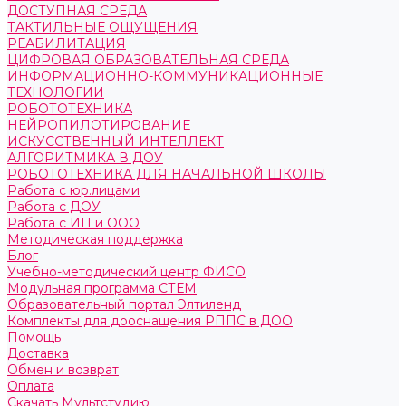
ДОСТУПНАЯ СРЕДА
ТАКТИЛЬНЫЕ ОЩУЩЕНИЯ
РЕАБИЛИТАЦИЯ
ЦИФРОВАЯ ОБРАЗОВАТЕЛЬНАЯ СРЕДА
ИНФОРМАЦИОННО-КОММУНИКАЦИОННЫЕ
ТЕХНОЛОГИИ
РОБОТОТЕХНИКА
НЕЙРОПИЛОТИРОВАНИЕ
ИСКУССТВЕННЫЙ ИНТЕЛЛЕКТ
АЛГОРИТМИКА В ДОУ
РОБОТОТЕХНИКА ДЛЯ НАЧАЛЬНОЙ ШКОЛЫ
Работа с юр.лицами
Работа с ДОУ
Работа с ИП и ООО
Методическая поддержка
Блог
Учебно-методический центр ФИСО
Модульная программа СТЕМ
Образовательный портал Элтиленд
Комплекты для дооснащения РППС в ДОО
Помощь
Доставка
Обмен и возврат
Оплата
Скачать Мультстудию