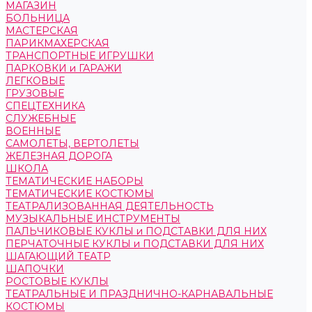
МАГАЗИН
БОЛЬНИЦА
МАСТЕРСКАЯ
ПАРИКМАХЕРСКАЯ
ТРАНСПОРТНЫЕ ИГРУШКИ
ПАРКОВКИ и ГАРАЖИ
ЛЕГКОВЫЕ
ГРУЗОВЫЕ
СПЕЦТЕХНИКА
СЛУЖЕБНЫЕ
ВОЕННЫЕ
САМОЛЕТЫ, ВЕРТОЛЕТЫ
ЖЕЛЕЗНАЯ ДОРОГА
ШКОЛА
ТЕМАТИЧЕСКИЕ НАБОРЫ
ТЕМАТИЧЕСКИЕ КОСТЮМЫ
ТЕАТРАЛИЗОВАННАЯ ДЕЯТЕЛЬНОСТЬ
МУЗЫКАЛЬНЫЕ ИНСТРУМЕНТЫ
ПАЛЬЧИКОВЫЕ КУКЛЫ и ПОДСТАВКИ ДЛЯ НИХ
ПЕРЧАТОЧНЫЕ КУКЛЫ и ПОДСТАВКИ ДЛЯ НИХ
ШАГАЮЩИЙ ТЕАТР
ШАПОЧКИ
РОСТОВЫЕ КУКЛЫ
ТЕАТРАЛЬНЫЕ И ПРАЗДНИЧНО-КАРНАВАЛЬНЫЕ
КОСТЮМЫ