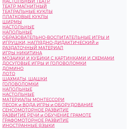
НАСТОЛЬНЫЙ ТЕАТР
ТЕАТР МАГНИТНЫЙ
ТЕАТРАЛЬНЫЕ КУКЛЫ
ПЛАТКОВЫЕ КУКЛЫ
ШИРМЫ
НАСТОЛЬНЫЕ
НАПОЛЬНЫЕ
ОБРАЗОВАТЕЛЬНО-ВОСПИТАТЕЛЬНЫЕ ИГРЫ И
ИГРУШКИ, НАГЛЯДНО-ДИДАКТИЧЕСКИЙ и
РАЗДАТОЧНЫЙ МАТЕРИАЛ
ИГРЫ НИКИТИНА
МОЗАИКИ И КУБИКИ С КАРТИНКАМИ И СХЕМАМИ
ДОСУГОВЫЕ ИГРЫ И ГОЛОВОЛОМКИ
ДОМИНО
ЛОТО
ШАХМАТЫ, ШАШКИ
ГОЛОВОЛОМКИ
НАПОЛЬНЫЕ
НАСТОЛЬНЫЕ
МАТЕРИАЛЫ МОНТЕССОРИ
ПЕСОК и ВОДА ИГРЫ и ОБОРУДОВАНИЕ
СЕНСОМОТОРНОЕ РАЗВИТИЕ
РАЗВИТИЕ РЕЧИ и ОБУЧЕНИЕ ГРАМОТЕ
ГРАФОМОТОРНОЕ РАЗВИТИЕ
ИНОСТРАННЫЕ ЯЗЫКИ