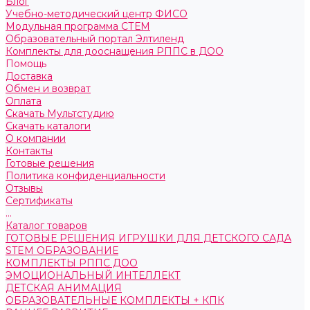
Блог
Учебно-методический центр ФИСО
Модульная программа СТЕМ
Образовательный портал Элтиленд
Комплекты для дооснащения РППС в ДОО
Помощь
Доставка
Обмен и возврат
Оплата
Скачать Мультстудию
Скачать каталоги
О компании
Контакты
Готовые решения
Политика конфиденциальности
Отзывы
Сертификаты
...
Каталог товаров
ГОТОВЫЕ РЕШЕНИЯ ИГРУШКИ ДЛЯ ДЕТСКОГО САДА
STEM ОБРАЗОВАНИЕ
КОМПЛЕКТЫ РППС ДОО
ЭМОЦИОНАЛЬНЫЙ ИНТЕЛЛЕКТ
ДЕТСКАЯ АНИМАЦИЯ
ОБРАЗОВАТЕЛЬНЫЕ КОМПЛЕКТЫ + КПК