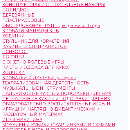
КОНСТРУКТОРЫ И СТРОИТЕЛЬНЫЕ НАБОРЫ
ПОЛИДРОН
ДЕРЕВЯННЫЕ
ПЛАСТМАССОВЫЕ
ОБОРУДОВАНИЕ ГРУПП для детей от 1 года
КРОВАТИ МАТРАЦЫ КПБ
ХОДУНКИ
СТУЛЬЧИК ДЛЯ КОРМЛЕНИЯ
КАБИНЕТЫ СПЕЦИАЛИСТОВ
ПСИХОЛОГ
ЛОГОПЕД
СЮЖЕТНО-РОЛЕВЫЕ ИГРЫ
КУКЛЫ и ОДЕЖДА ДЛЯ КУКОЛ
КОЛЯСКИ
КРОВАТКИ И ЛЮЛЬКИ для кукол
ТЕАТРАЛИЗОВАННАЯ ДЕЯТЕЛЬНОСТЬ
МУЗЫКАЛЬНЫЕ ИНСТРУМЕНТЫ
ПАЛЬЧИКОВЫЕ КУКЛЫ и ПОДСТАВКИ ДЛЯ НИХ
ПЕРЧАТОЧНЫЕ КУКЛЫ и ПОДСТАВКИ ДЛЯ НИХ
ОБРАЗОВАТЕЛЬНО-ВОСПИТАТЕЛЬНЫЕ ИГРЫ И
ИГРУШКИ, НАГЛЯДНО-ДИДАКТИЧЕСКИЙ и
РАЗДАТОЧНЫЙ МАТЕРИАЛ
ИГРЫ НИКИТИНА
МОЗАИКИ И КУБИКИ С КАРТИНКАМИ И СХЕМАМИ