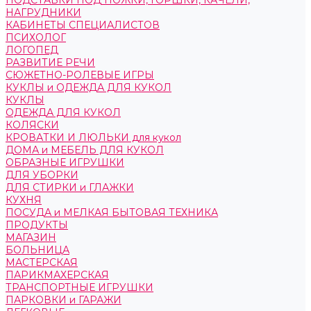
ПОДСТАВКИ ПОД НОЖКИ, ГОРШКИ, КАЧЕЛИ,
НАГРУДНИКИ
КАБИНЕТЫ СПЕЦИАЛИСТОВ
ПСИХОЛОГ
ЛОГОПЕД
РАЗВИТИЕ РЕЧИ
СЮЖЕТНО-РОЛЕВЫЕ ИГРЫ
КУКЛЫ и ОДЕЖДА ДЛЯ КУКОЛ
КУКЛЫ
ОДЕЖДА ДЛЯ КУКОЛ
КОЛЯСКИ
КРОВАТКИ И ЛЮЛЬКИ для кукол
ДОМА и МЕБЕЛЬ ДЛЯ КУКОЛ
ОБРАЗНЫЕ ИГРУШКИ
ДЛЯ УБОРКИ
ДЛЯ СТИРКИ и ГЛАЖКИ
КУХНЯ
ПОСУДА и МЕЛКАЯ БЫТОВАЯ ТЕХНИКА
ПРОДУКТЫ
МАГАЗИН
БОЛЬНИЦА
МАСТЕРСКАЯ
ПАРИКМАХЕРСКАЯ
ТРАНСПОРТНЫЕ ИГРУШКИ
ПАРКОВКИ и ГАРАЖИ