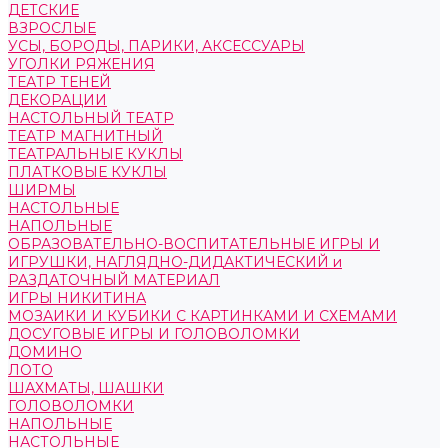
ДЕТСКИЕ
ВЗРОСЛЫЕ
УСЫ, БОРОДЫ, ПАРИКИ, АКСЕССУАРЫ
УГОЛКИ РЯЖЕНИЯ
ТЕАТР ТЕНЕЙ
ДЕКОРАЦИИ
НАСТОЛЬНЫЙ ТЕАТР
ТЕАТР МАГНИТНЫЙ
ТЕАТРАЛЬНЫЕ КУКЛЫ
ПЛАТКОВЫЕ КУКЛЫ
ШИРМЫ
НАСТОЛЬНЫЕ
НАПОЛЬНЫЕ
ОБРАЗОВАТЕЛЬНО-ВОСПИТАТЕЛЬНЫЕ ИГРЫ И
ИГРУШКИ, НАГЛЯДНО-ДИДАКТИЧЕСКИЙ и
РАЗДАТОЧНЫЙ МАТЕРИАЛ
ИГРЫ НИКИТИНА
МОЗАИКИ И КУБИКИ С КАРТИНКАМИ И СХЕМАМИ
ДОСУГОВЫЕ ИГРЫ И ГОЛОВОЛОМКИ
ДОМИНО
ЛОТО
ШАХМАТЫ, ШАШКИ
ГОЛОВОЛОМКИ
НАПОЛЬНЫЕ
НАСТОЛЬНЫЕ