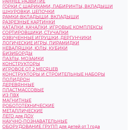
РАННЕЕ РАЗВИТИЕ
ГОРКИ С ШАРИКАМИ, ЛАБИРИНТЫ, ВКЛАДЫШИ
ШНУРОВКИ, ЦЕПОЧКИ
РАМКИ-ВКЛАДЫШИ, ВКЛАДЫШИ
РАЗРЕЗНЫЕ КАРТИНКИ
КАТАЛКИ, КАЧАЛКИ, ИГРОВЫЕ КОМПЛЕКСЫ
СОРТИРОВЩИКИ, СТУЧАЛКИ
ОЗВУЧЕННЫЕ ИГРУШКИ, ДЕРГУНЧИКИ
ЛОГИЧЕСКИЕ ИГРЫ, ПИРАМИДКИ
НЕВАЛЯШКИ, ЮЛЫ, КУБИКИ
БИЗИБОРДЫ
ПАЗЛЫ, МОЗАИКИ
КОНСТРУКТОРЫ
ИГРОВОЕ ОТ 2 МЕСЯЦЕВ
КОНСТРУКТОРЫ И СТРОИТЕЛЬНЫЕ НАБОРЫ
ПОЛИДРОН
ДЕРЕВЯННЫЕ
ПЛАСТМАССОВЫЕ
ИЗ ПВХ
МАГНИТНЫЕ
РОБОТОТЕХНИЧЕСКИЕ
МЕТАЛЛИЧЕСКИЕ
ЛЕГО для ДОУ
НАУЧНО-ПОЗНАВАТЕЛЬНЫЕ
ОБОРУДОВАНИЕ ГРУПП для детей от 1 года