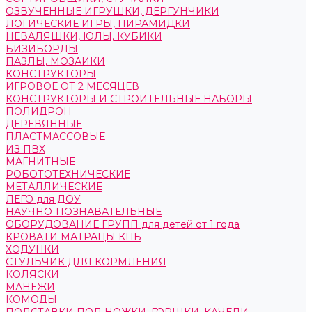
ОЗВУЧЕННЫЕ ИГРУШКИ, ДЕРГУНЧИКИ
ЛОГИЧЕСКИЕ ИГРЫ, ПИРАМИДКИ
НЕВАЛЯШКИ, ЮЛЫ, КУБИКИ
БИЗИБОРДЫ
ПАЗЛЫ, МОЗАИКИ
КОНСТРУКТОРЫ
ИГРОВОЕ ОТ 2 МЕСЯЦЕВ
КОНСТРУКТОРЫ И СТРОИТЕЛЬНЫЕ НАБОРЫ
ПОЛИДРОН
ДЕРЕВЯННЫЕ
ПЛАСТМАССОВЫЕ
ИЗ ПВХ
МАГНИТНЫЕ
РОБОТОТЕХНИЧЕСКИЕ
МЕТАЛЛИЧЕСКИЕ
ЛЕГО для ДОУ
НАУЧНО-ПОЗНАВАТЕЛЬНЫЕ
ОБОРУДОВАНИЕ ГРУПП для детей от 1 года
КРОВАТИ МАТРАЦЫ КПБ
ХОДУНКИ
СТУЛЬЧИК ДЛЯ КОРМЛЕНИЯ
КОЛЯСКИ
МАНЕЖИ
КОМОДЫ