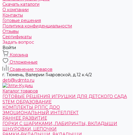
Скачать каталоги
О компании
Контакты
Готовые решения
Политика конфиденциальности
Отзывы
Сертификаты
Задать вопрос
Войти
Корзина
Отложенные
Сравнение товаров
г. Тюмень, ​Валерии Гнаровской, д.12 к.4/2
deti@vdmto.ru
Каталог товаров
ГОТОВЫЕ РЕШЕНИЯ ИГРУШКИ ДЛЯ ДЕТСКОГО САДА
STEM ОБРАЗОВАНИЕ
КОМПЛЕКТЫ РППС ДОО
ЭМОЦИОНАЛЬНЫЙ ИНТЕЛЛЕКТ
РАННЕЕ РАЗВИТИЕ
ГОРКИ С ШАРИКАМИ, ЛАБИРИНТЫ, ВКЛАДЫШИ
ШНУРОВКИ, ЦЕПОЧКИ
РАМКИ-ВКЛАДЫШИ, ВКЛАДЫШИ