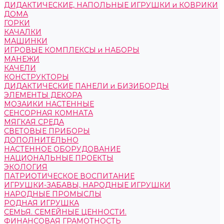
ДИДАКТИЧЕСКИЕ, НАПОЛЬНЫЕ ИГРУШКИ и КОВРИКИ
ДОМА
ГОРКИ
КАЧАЛКИ
МАШИНКИ
ИГРОВЫЕ КОМПЛЕКСЫ и НАБОРЫ
МАНЕЖИ
КАЧЕЛИ
КОНСТРУКТОРЫ
ДИДАКТИЧЕСКИЕ ПАНЕЛИ и БИЗИБОРДЫ
ЭЛЕМЕНТЫ ДЕКОРА
МОЗАИКИ НАСТЕННЫЕ
СЕНСОРНАЯ КОМНАТА
МЯГКАЯ СРЕДА
СВЕТОВЫЕ ПРИБОРЫ
ДОПОЛНИТЕЛЬНО
НАСТЕННОЕ ОБОРУДОВАНИЕ
НАЦИОНАЛЬНЫЕ ПРОЕКТЫ
ЭКОЛОГИЯ
ПАТРИОТИЧЕСКОЕ ВОСПИТАНИЕ
ИГРУШКИ-ЗАБАВЫ, НАРОДНЫЕ ИГРУШКИ
НАРОДНЫЕ ПРОМЫСЛЫ
РОДНАЯ ИГРУШКА
СЕМЬЯ. СЕМЕЙНЫЕ ЦЕННОСТИ.
ФИНАНСОВАЯ ГРАМОТНОСТЬ