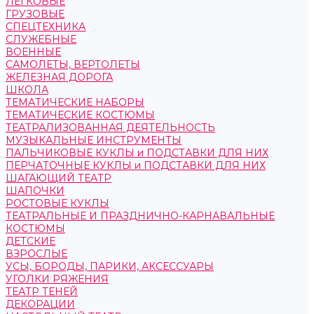
ЛЕГКОВЫЕ
ГРУЗОВЫЕ
СПЕЦТЕХНИКА
СЛУЖЕБНЫЕ
ВОЕННЫЕ
САМОЛЕТЫ, ВЕРТОЛЕТЫ
ЖЕЛЕЗНАЯ ДОРОГА
ШКОЛА
ТЕМАТИЧЕСКИЕ НАБОРЫ
ТЕМАТИЧЕСКИЕ КОСТЮМЫ
ТЕАТРАЛИЗОВАННАЯ ДЕЯТЕЛЬНОСТЬ
МУЗЫКАЛЬНЫЕ ИНСТРУМЕНТЫ
ПАЛЬЧИКОВЫЕ КУКЛЫ и ПОДСТАВКИ ДЛЯ НИХ
ПЕРЧАТОЧНЫЕ КУКЛЫ и ПОДСТАВКИ ДЛЯ НИХ
ШАГАЮЩИЙ ТЕАТР
ШАПОЧКИ
РОСТОВЫЕ КУКЛЫ
ТЕАТРАЛЬНЫЕ И ПРАЗДНИЧНО-КАРНАВАЛЬНЫЕ
КОСТЮМЫ
ДЕТСКИЕ
ВЗРОСЛЫЕ
УСЫ, БОРОДЫ, ПАРИКИ, АКСЕССУАРЫ
УГОЛКИ РЯЖЕНИЯ
ТЕАТР ТЕНЕЙ
ДЕКОРАЦИИ