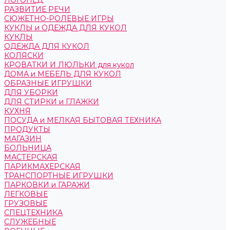
ЛОГОПЕД
РАЗВИТИЕ РЕЧИ
СЮЖЕТНО-РОЛЕВЫЕ ИГРЫ
КУКЛЫ и ОДЕЖДА ДЛЯ КУКОЛ
КУКЛЫ
ОДЕЖДА ДЛЯ КУКОЛ
КОЛЯСКИ
КРОВАТКИ И ЛЮЛЬКИ для кукол
ДОМА и МЕБЕЛЬ ДЛЯ КУКОЛ
ОБРАЗНЫЕ ИГРУШКИ
ДЛЯ УБОРКИ
ДЛЯ СТИРКИ и ГЛАЖКИ
КУХНЯ
ПОСУДА и МЕЛКАЯ БЫТОВАЯ ТЕХНИКА
ПРОДУКТЫ
МАГАЗИН
БОЛЬНИЦА
МАСТЕРСКАЯ
ПАРИКМАХЕРСКАЯ
ТРАНСПОРТНЫЕ ИГРУШКИ
ПАРКОВКИ и ГАРАЖИ
ЛЕГКОВЫЕ
ГРУЗОВЫЕ
СПЕЦТЕХНИКА
СЛУЖЕБНЫЕ