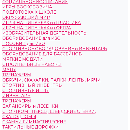
СОЦИАЛЬНОЕ ВОСПИТАНИЕ
ИГРЫ ВОСКОБОВИЧА
ПОДГОТОВКА К ШКОЛЕ
ОКРУЖАЮЩИЙ МИР
ИГРЫ НА ЛИПУЧКАХ из ПЛАСТИКА
ИГРЫ НА ЛИПУЧКАХ из ФЕТРА
ИЗОБРАЗИТЕЛЬНАЯ ДЕЯТЕЛЬНОСТЬ
ОБОРУДОВАНИЕ для ИЗО
ПОСОБИЯ для ИЗО
СПОРТИВНОЕ ОБОРУДОВАНИЕ и ИНВЕНТАРЬ
ОБОРУДОВАНИЕ ДЛЯ БАССЕЙНОВ
МЯГКИЕ МОДУЛИ
СТРОИТЕЛЬНЫЕ НАБОРЫ
МАТЫ
ТРЕНАЖЕРЫ
ОБРУЧИ, СКАКАЛКИ, ПАЛКИ, ЛЕНТЫ, МЯЧИ
СПОРТИВНЫЙ ИНВЕНТРЬ
СПОРТИВНЫЕ ИГРЫ
ИНВЕНТАРЬ
ТРЕНАЖЕРЫ
БАЛАНСИРЫ и ЛЕСЕНКИ
СПОРТКОМПЛЕКСЫ, ШВЕДСКИЕ СТЕНКИ,
СКАЛОДРОМЫ
СКАМЬИ ГИМНАСТИЧЕСКИЕ
ТАКТИЛЬНЫЕ ДОРОЖКИ