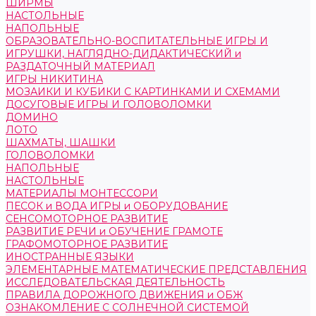
ШИРМЫ
НАСТОЛЬНЫЕ
НАПОЛЬНЫЕ
ОБРАЗОВАТЕЛЬНО-ВОСПИТАТЕЛЬНЫЕ ИГРЫ И
ИГРУШКИ, НАГЛЯДНО-ДИДАКТИЧЕСКИЙ и
РАЗДАТОЧНЫЙ МАТЕРИАЛ
ИГРЫ НИКИТИНА
МОЗАИКИ И КУБИКИ С КАРТИНКАМИ И СХЕМАМИ
ДОСУГОВЫЕ ИГРЫ И ГОЛОВОЛОМКИ
ДОМИНО
ЛОТО
ШАХМАТЫ, ШАШКИ
ГОЛОВОЛОМКИ
НАПОЛЬНЫЕ
НАСТОЛЬНЫЕ
МАТЕРИАЛЫ МОНТЕССОРИ
ПЕСОК и ВОДА ИГРЫ и ОБОРУДОВАНИЕ
СЕНСОМОТОРНОЕ РАЗВИТИЕ
РАЗВИТИЕ РЕЧИ и ОБУЧЕНИЕ ГРАМОТЕ
ГРАФОМОТОРНОЕ РАЗВИТИЕ
ИНОСТРАННЫЕ ЯЗЫКИ
ЭЛЕМЕНТАРНЫЕ МАТЕМАТИЧЕСКИЕ ПРЕДСТАВЛЕНИЯ
ИССЛЕДОВАТЕЛЬСКАЯ ДЕЯТЕЛЬНОСТЬ
ПРАВИЛА ДОРОЖНОГО ДВИЖЕНИЯ и ОБЖ
ОЗНАКОМЛЕНИЕ С СОЛНЕЧНОЙ СИСТЕМОЙ