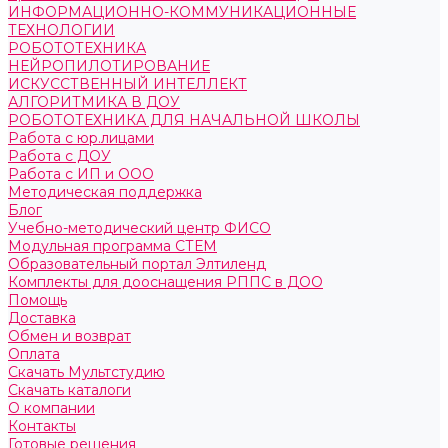
ИНФОРМАЦИОННО-КОММУНИКАЦИОННЫЕ
ТЕХНОЛОГИИ
РОБОТОТЕХНИКА
НЕЙРОПИЛОТИРОВАНИЕ
ИСКУССТВЕННЫЙ ИНТЕЛЛЕКТ
АЛГОРИТМИКА В ДОУ
РОБОТОТЕХНИКА ДЛЯ НАЧАЛЬНОЙ ШКОЛЫ
Работа с юр.лицами
Работа с ДОУ
Работа с ИП и ООО
Методическая поддержка
Блог
Учебно-методический центр ФИСО
Модульная программа СТЕМ
Образовательный портал Элтиленд
Комплекты для дооснащения РППС в ДОО
Помощь
Доставка
Обмен и возврат
Оплата
Скачать Мультстудию
Скачать каталоги
О компании
Контакты
Готовые решения