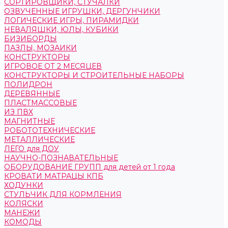
СОРТИРОВЩИКИ, СТУЧАЛКИ
ОЗВУЧЕННЫЕ ИГРУШКИ, ДЕРГУНЧИКИ
ЛОГИЧЕСКИЕ ИГРЫ, ПИРАМИДКИ
НЕВАЛЯШКИ, ЮЛЫ, КУБИКИ
БИЗИБОРДЫ
ПАЗЛЫ, МОЗАИКИ
КОНСТРУКТОРЫ
ИГРОВОЕ ОТ 2 МЕСЯЦЕВ
КОНСТРУКТОРЫ И СТРОИТЕЛЬНЫЕ НАБОРЫ
ПОЛИДРОН
ДЕРЕВЯННЫЕ
ПЛАСТМАССОВЫЕ
ИЗ ПВХ
МАГНИТНЫЕ
РОБОТОТЕХНИЧЕСКИЕ
МЕТАЛЛИЧЕСКИЕ
ЛЕГО для ДОУ
НАУЧНО-ПОЗНАВАТЕЛЬНЫЕ
ОБОРУДОВАНИЕ ГРУПП для детей от 1 года
КРОВАТИ МАТРАЦЫ КПБ
ХОДУНКИ
СТУЛЬЧИК ДЛЯ КОРМЛЕНИЯ
КОЛЯСКИ
МАНЕЖИ
КОМОДЫ