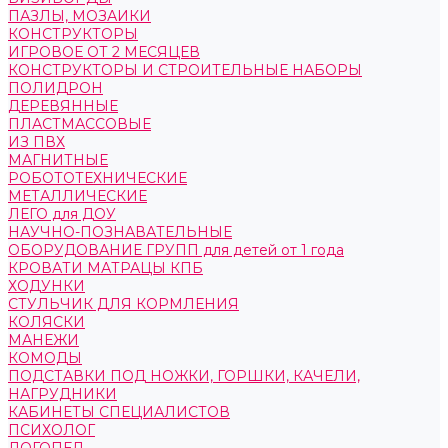
ПАЗЛЫ, МОЗАИКИ
КОНСТРУКТОРЫ
ИГРОВОЕ ОТ 2 МЕСЯЦЕВ
КОНСТРУКТОРЫ И СТРОИТЕЛЬНЫЕ НАБОРЫ
ПОЛИДРОН
ДЕРЕВЯННЫЕ
ПЛАСТМАССОВЫЕ
ИЗ ПВХ
МАГНИТНЫЕ
РОБОТОТЕХНИЧЕСКИЕ
МЕТАЛЛИЧЕСКИЕ
ЛЕГО для ДОУ
НАУЧНО-ПОЗНАВАТЕЛЬНЫЕ
ОБОРУДОВАНИЕ ГРУПП для детей от 1 года
КРОВАТИ МАТРАЦЫ КПБ
ХОДУНКИ
СТУЛЬЧИК ДЛЯ КОРМЛЕНИЯ
КОЛЯСКИ
МАНЕЖИ
КОМОДЫ
ПОДСТАВКИ ПОД НОЖКИ, ГОРШКИ, КАЧЕЛИ,
НАГРУДНИКИ
КАБИНЕТЫ СПЕЦИАЛИСТОВ
ПСИХОЛОГ