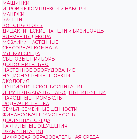
МАШИНКИ
ИГРОВЫЕ КОМПЛЕКСЫ и НАБОРЫ
МАНЕЖИ
КАЧЕЛИ
КОНСТРУКТОРЫ
ДИДАКТИЧЕСКИЕ ПАНЕЛИ и БИЗИБОРДЫ
ЭЛЕМЕНТЫ ДЕКОРА
МОЗАИКИ НАСТЕННЫЕ
СЕНСОРНАЯ КОМНАТА
МЯГКАЯ СРЕДА
СВЕТОВЫЕ ПРИБОРЫ
ДОПОЛНИТЕЛЬНО
НАСТЕННОЕ ОБОРУДОВАНИЕ
НАЦИОНАЛЬНЫЕ ПРОЕКТЫ
ЭКОЛОГИЯ
ПАТРИОТИЧЕСКОЕ ВОСПИТАНИЕ
ИГРУШКИ-ЗАБАВЫ, НАРОДНЫЕ ИГРУШКИ
НАРОДНЫЕ ПРОМЫСЛЫ
РОДНАЯ ИГРУШКА
СЕМЬЯ. СЕМЕЙНЫЕ ЦЕННОСТИ.
ФИНАНСОВАЯ ГРАМОТНОСТЬ
ДОСТУПНАЯ СРЕДА
ТАКТИЛЬНЫЕ ОЩУЩЕНИЯ
РЕАБИЛИТАЦИЯ
ЦИФРОВАЯ ОБРАЗОВАТЕЛЬНАЯ СРЕДА