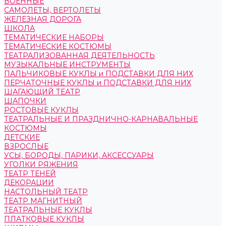
ВОЕННЫЕ
САМОЛЕТЫ, ВЕРТОЛЕТЫ
ЖЕЛЕЗНАЯ ДОРОГА
ШКОЛА
ТЕМАТИЧЕСКИЕ НАБОРЫ
ТЕМАТИЧЕСКИЕ КОСТЮМЫ
ТЕАТРАЛИЗОВАННАЯ ДЕЯТЕЛЬНОСТЬ
МУЗЫКАЛЬНЫЕ ИНСТРУМЕНТЫ
ПАЛЬЧИКОВЫЕ КУКЛЫ и ПОДСТАВКИ ДЛЯ НИХ
ПЕРЧАТОЧНЫЕ КУКЛЫ и ПОДСТАВКИ ДЛЯ НИХ
ШАГАЮЩИЙ ТЕАТР
ШАПОЧКИ
РОСТОВЫЕ КУКЛЫ
ТЕАТРАЛЬНЫЕ И ПРАЗДНИЧНО-КАРНАВАЛЬНЫЕ
КОСТЮМЫ
ДЕТСКИЕ
ВЗРОСЛЫЕ
УСЫ, БОРОДЫ, ПАРИКИ, АКСЕССУАРЫ
УГОЛКИ РЯЖЕНИЯ
ТЕАТР ТЕНЕЙ
ДЕКОРАЦИИ
НАСТОЛЬНЫЙ ТЕАТР
ТЕАТР МАГНИТНЫЙ
ТЕАТРАЛЬНЫЕ КУКЛЫ
ПЛАТКОВЫЕ КУКЛЫ