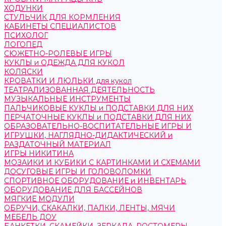
ХОДУНКИ
СТУЛЬЧИК ДЛЯ КОРМЛЕНИЯ
КАБИНЕТЫ СПЕЦИАЛИСТОВ
ПСИХОЛОГ
ЛОГОПЕД
СЮЖЕТНО-РОЛЕВЫЕ ИГРЫ
КУКЛЫ и ОДЕЖДА ДЛЯ КУКОЛ
КОЛЯСКИ
КРОВАТКИ И ЛЮЛЬКИ для кукол
ТЕАТРАЛИЗОВАННАЯ ДЕЯТЕЛЬНОСТЬ
МУЗЫКАЛЬНЫЕ ИНСТРУМЕНТЫ
ПАЛЬЧИКОВЫЕ КУКЛЫ и ПОДСТАВКИ ДЛЯ НИХ
ПЕРЧАТОЧНЫЕ КУКЛЫ и ПОДСТАВКИ ДЛЯ НИХ
ОБРАЗОВАТЕЛЬНО-ВОСПИТАТЕЛЬНЫЕ ИГРЫ И
ИГРУШКИ, НАГЛЯДНО-ДИДАКТИЧЕСКИЙ и
РАЗДАТОЧНЫЙ МАТЕРИАЛ
ИГРЫ НИКИТИНА
МОЗАИКИ И КУБИКИ С КАРТИНКАМИ И СХЕМАМИ
ДОСУГОВЫЕ ИГРЫ И ГОЛОВОЛОМКИ
СПОРТИВНОЕ ОБОРУДОВАНИЕ и ИНВЕНТАРЬ
ОБОРУДОВАНИЕ ДЛЯ БАССЕЙНОВ
МЯГКИЕ МОДУЛИ
ОБРУЧИ, СКАКАЛКИ, ПАЛКИ, ЛЕНТЫ, МЯЧИ
МЕБЕЛЬ ДОУ