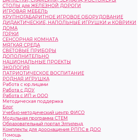
БАНКЕТКИ, СКАМЕЙКИ, ЗЕРКАЛА, РОСТОМЕРЫ
СТОЛЫ для ЖЕЛЕЗНОЙ ДОРОГИ
ИГРОВАЯ МЕБЕЛЬ
КРУПНОГАБАРИТНОЕ ИГРОВОЕ ОБОРУДОВАНИЕ
ДИДАКТИЧЕСКИЕ, НАПОЛЬНЫЕ ИГРУШКИ и КОВРИКИ
ДОМА
ГОРКИ
СЕНСОРНАЯ КОМНАТА
МЯГКАЯ СРЕДА
СВЕТОВЫЕ ПРИБОРЫ
ДОПОЛНИТЕЛЬНО
НАЦИОНАЛЬНЫЕ ПРОЕКТЫ
ЭКОЛОГИЯ
ПАТРИОТИЧЕСКОЕ ВОСПИТАНИЕ
РОДНАЯ ИГРУШКА
Работа с юр.лицами
Работа с ДОУ
Работа с ИП и ООО
Методическая поддержка
Блог
Учебно-методический центр ФИСО
Модульная программа СТЕМ
Образовательный портал Элтиленд
Комплекты для дооснащения РППС в ДОО
Помощь