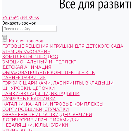
+7 (3452) 68-35-53
Заказать звонок
Каталог товаров
ГОТОВЫЕ РЕШЕНИЯ ИГРУШКИ ДЛЯ ДЕТСКОГО САДА
STEM ОБРАЗОВАНИЕ
КОМПЛЕКТЫ РППС ДОО
ЭМОЦИОНАЛЬНЫЙ ИНТЕЛЛЕКТ
ДЕТСКАЯ АНИМАЦИЯ
ОБРАЗОВАТЕЛЬНЫЕ КОМПЛЕКТЫ + КПК
РАННЕЕ РАЗВИТИЕ
ГОРКИ С ШАРИКАМИ, ЛАБИРИНТЫ, ВКЛАДЫШИ
ШНУРОВКИ, ЦЕПОЧКИ
РАМКИ-ВКЛАДЫШИ, ВКЛАДЫШИ
РАЗРЕЗНЫЕ КАРТИНКИ
КАТАЛКИ, КАЧАЛКИ, ИГРОВЫЕ КОМПЛЕКСЫ
СОРТИРОВЩИКИ, СТУЧАЛКИ
ОЗВУЧЕННЫЕ ИГРУШКИ, ДЕРГУНЧИКИ
ЛОГИЧЕСКИЕ ИГРЫ, ПИРАМИДКИ
НЕВАЛЯШКИ, ЮЛЫ, КУБИКИ
БИЗИБОРДЫ