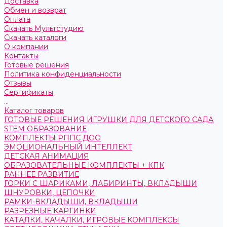
Доставка
Обмен и возврат
Оплата
Скачать Мультстудию
Скачать каталоги
О компании
Контакты
Готовые решения
Политика конфиденциальности
Отзывы
Сертификаты
...
Каталог товаров
ГОТОВЫЕ РЕШЕНИЯ ИГРУШКИ ДЛЯ ДЕТСКОГО САДА
STEM ОБРАЗОВАНИЕ
КОМПЛЕКТЫ РППС ДОО
ЭМОЦИОНАЛЬНЫЙ ИНТЕЛЛЕКТ
ДЕТСКАЯ АНИМАЦИЯ
ОБРАЗОВАТЕЛЬНЫЕ КОМПЛЕКТЫ + КПК
РАННЕЕ РАЗВИТИЕ
ГОРКИ С ШАРИКАМИ, ЛАБИРИНТЫ, ВКЛАДЫШИ
ШНУРОВКИ, ЦЕПОЧКИ
РАМКИ-ВКЛАДЫШИ, ВКЛАДЫШИ
РАЗРЕЗНЫЕ КАРТИНКИ
КАТАЛКИ, КАЧАЛКИ, ИГРОВЫЕ КОМПЛЕКСЫ