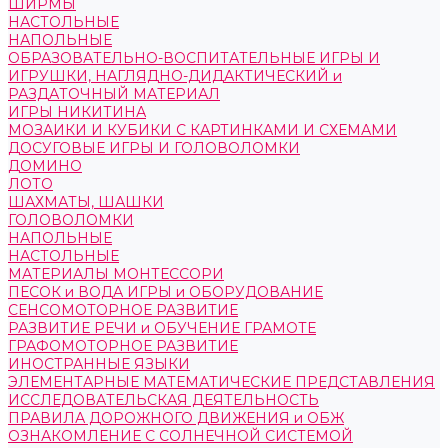
ШИРМЫ
НАСТОЛЬНЫЕ
НАПОЛЬНЫЕ
ОБРАЗОВАТЕЛЬНО-ВОСПИТАТЕЛЬНЫЕ ИГРЫ И
ИГРУШКИ, НАГЛЯДНО-ДИДАКТИЧЕСКИЙ и
РАЗДАТОЧНЫЙ МАТЕРИАЛ
ИГРЫ НИКИТИНА
МОЗАИКИ И КУБИКИ С КАРТИНКАМИ И СХЕМАМИ
ДОСУГОВЫЕ ИГРЫ И ГОЛОВОЛОМКИ
ДОМИНО
ЛОТО
ШАХМАТЫ, ШАШКИ
ГОЛОВОЛОМКИ
НАПОЛЬНЫЕ
НАСТОЛЬНЫЕ
МАТЕРИАЛЫ МОНТЕССОРИ
ПЕСОК и ВОДА ИГРЫ и ОБОРУДОВАНИЕ
СЕНСОМОТОРНОЕ РАЗВИТИЕ
РАЗВИТИЕ РЕЧИ и ОБУЧЕНИЕ ГРАМОТЕ
ГРАФОМОТОРНОЕ РАЗВИТИЕ
ИНОСТРАННЫЕ ЯЗЫКИ
ЭЛЕМЕНТАРНЫЕ МАТЕМАТИЧЕСКИЕ ПРЕДСТАВЛЕНИЯ
ИССЛЕДОВАТЕЛЬСКАЯ ДЕЯТЕЛЬНОСТЬ
ПРАВИЛА ДОРОЖНОГО ДВИЖЕНИЯ и ОБЖ
ОЗНАКОМЛЕНИЕ С СОЛНЕЧНОЙ СИСТЕМОЙ