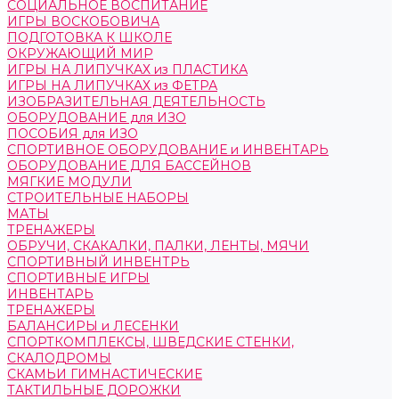
СОЦИАЛЬНОЕ ВОСПИТАНИЕ
ИГРЫ ВОСКОБОВИЧА
ПОДГОТОВКА К ШКОЛЕ
ОКРУЖАЮЩИЙ МИР
ИГРЫ НА ЛИПУЧКАХ из ПЛАСТИКА
ИГРЫ НА ЛИПУЧКАХ из ФЕТРА
ИЗОБРАЗИТЕЛЬНАЯ ДЕЯТЕЛЬНОСТЬ
ОБОРУДОВАНИЕ для ИЗО
ПОСОБИЯ для ИЗО
СПОРТИВНОЕ ОБОРУДОВАНИЕ и ИНВЕНТАРЬ
ОБОРУДОВАНИЕ ДЛЯ БАССЕЙНОВ
МЯГКИЕ МОДУЛИ
СТРОИТЕЛЬНЫЕ НАБОРЫ
МАТЫ
ТРЕНАЖЕРЫ
ОБРУЧИ, СКАКАЛКИ, ПАЛКИ, ЛЕНТЫ, МЯЧИ
СПОРТИВНЫЙ ИНВЕНТРЬ
СПОРТИВНЫЕ ИГРЫ
ИНВЕНТАРЬ
ТРЕНАЖЕРЫ
БАЛАНСИРЫ и ЛЕСЕНКИ
СПОРТКОМПЛЕКСЫ, ШВЕДСКИЕ СТЕНКИ,
СКАЛОДРОМЫ
СКАМЬИ ГИМНАСТИЧЕСКИЕ
ТАКТИЛЬНЫЕ ДОРОЖКИ