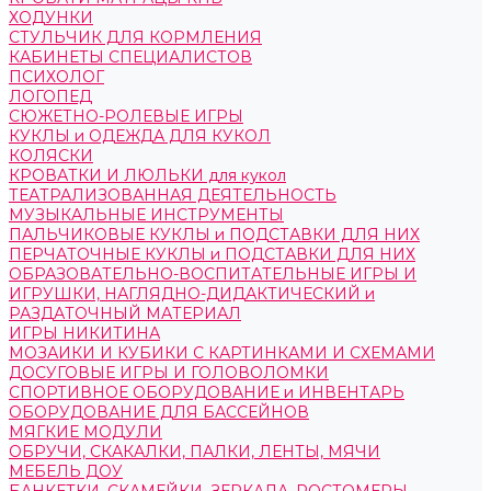
ХОДУНКИ
СТУЛЬЧИК ДЛЯ КОРМЛЕНИЯ
КАБИНЕТЫ СПЕЦИАЛИСТОВ
ПСИХОЛОГ
ЛОГОПЕД
СЮЖЕТНО-РОЛЕВЫЕ ИГРЫ
КУКЛЫ и ОДЕЖДА ДЛЯ КУКОЛ
КОЛЯСКИ
КРОВАТКИ И ЛЮЛЬКИ для кукол
ТЕАТРАЛИЗОВАННАЯ ДЕЯТЕЛЬНОСТЬ
МУЗЫКАЛЬНЫЕ ИНСТРУМЕНТЫ
ПАЛЬЧИКОВЫЕ КУКЛЫ и ПОДСТАВКИ ДЛЯ НИХ
ПЕРЧАТОЧНЫЕ КУКЛЫ и ПОДСТАВКИ ДЛЯ НИХ
ОБРАЗОВАТЕЛЬНО-ВОСПИТАТЕЛЬНЫЕ ИГРЫ И
ИГРУШКИ, НАГЛЯДНО-ДИДАКТИЧЕСКИЙ и
РАЗДАТОЧНЫЙ МАТЕРИАЛ
ИГРЫ НИКИТИНА
МОЗАИКИ И КУБИКИ С КАРТИНКАМИ И СХЕМАМИ
ДОСУГОВЫЕ ИГРЫ И ГОЛОВОЛОМКИ
СПОРТИВНОЕ ОБОРУДОВАНИЕ и ИНВЕНТАРЬ
ОБОРУДОВАНИЕ ДЛЯ БАССЕЙНОВ
МЯГКИЕ МОДУЛИ
ОБРУЧИ, СКАКАЛКИ, ПАЛКИ, ЛЕНТЫ, МЯЧИ
МЕБЕЛЬ ДОУ