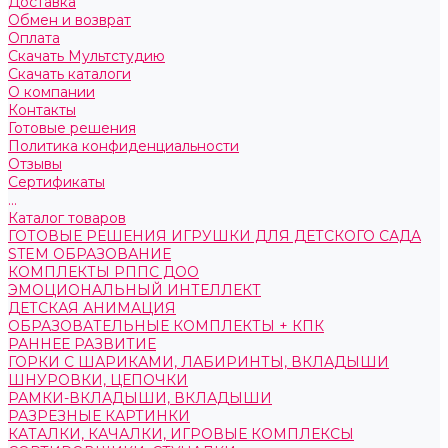
Доставка
Обмен и возврат
Оплата
Скачать Мультстудию
Скачать каталоги
О компании
Контакты
Готовые решения
Политика конфиденциальности
Отзывы
Сертификаты
...
Каталог товаров
ГОТОВЫЕ РЕШЕНИЯ ИГРУШКИ ДЛЯ ДЕТСКОГО САДА
STEM ОБРАЗОВАНИЕ
КОМПЛЕКТЫ РППС ДОО
ЭМОЦИОНАЛЬНЫЙ ИНТЕЛЛЕКТ
ДЕТСКАЯ АНИМАЦИЯ
ОБРАЗОВАТЕЛЬНЫЕ КОМПЛЕКТЫ + КПК
РАННЕЕ РАЗВИТИЕ
ГОРКИ С ШАРИКАМИ, ЛАБИРИНТЫ, ВКЛАДЫШИ
ШНУРОВКИ, ЦЕПОЧКИ
РАМКИ-ВКЛАДЫШИ, ВКЛАДЫШИ
РАЗРЕЗНЫЕ КАРТИНКИ
КАТАЛКИ, КАЧАЛКИ, ИГРОВЫЕ КОМПЛЕКСЫ