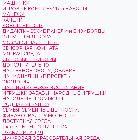
МАШИНКИ
ИГРОВЫЕ КОМПЛЕКСЫ и НАБОРЫ
МАНЕЖИ
КАЧЕЛИ
КОНСТРУКТОРЫ
ДИДАКТИЧЕСКИЕ ПАНЕЛИ и БИЗИБОРДЫ
ЭЛЕМЕНТЫ ДЕКОРА
МОЗАИКИ НАСТЕННЫЕ
СЕНСОРНАЯ КОМНАТА
МЯГКАЯ СРЕДА
СВЕТОВЫЕ ПРИБОРЫ
ДОПОЛНИТЕЛЬНО
НАСТЕННОЕ ОБОРУДОВАНИЕ
НАЦИОНАЛЬНЫЕ ПРОЕКТЫ
ЭКОЛОГИЯ
ПАТРИОТИЧЕСКОЕ ВОСПИТАНИЕ
ИГРУШКИ-ЗАБАВЫ, НАРОДНЫЕ ИГРУШКИ
НАРОДНЫЕ ПРОМЫСЛЫ
РОДНАЯ ИГРУШКА
СЕМЬЯ. СЕМЕЙНЫЕ ЦЕННОСТИ.
ФИНАНСОВАЯ ГРАМОТНОСТЬ
ДОСТУПНАЯ СРЕДА
ТАКТИЛЬНЫЕ ОЩУЩЕНИЯ
РЕАБИЛИТАЦИЯ
ЦИФРОВАЯ ОБРАЗОВАТЕЛЬНАЯ СРЕДА