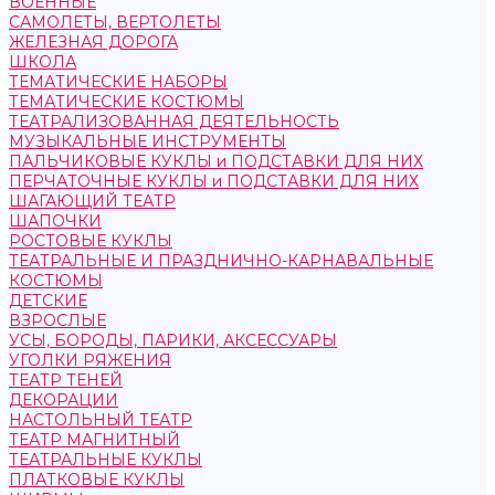
ВОЕННЫЕ
САМОЛЕТЫ, ВЕРТОЛЕТЫ
ЖЕЛЕЗНАЯ ДОРОГА
ШКОЛА
ТЕМАТИЧЕСКИЕ НАБОРЫ
ТЕМАТИЧЕСКИЕ КОСТЮМЫ
ТЕАТРАЛИЗОВАННАЯ ДЕЯТЕЛЬНОСТЬ
МУЗЫКАЛЬНЫЕ ИНСТРУМЕНТЫ
ПАЛЬЧИКОВЫЕ КУКЛЫ и ПОДСТАВКИ ДЛЯ НИХ
ПЕРЧАТОЧНЫЕ КУКЛЫ и ПОДСТАВКИ ДЛЯ НИХ
ШАГАЮЩИЙ ТЕАТР
ШАПОЧКИ
РОСТОВЫЕ КУКЛЫ
ТЕАТРАЛЬНЫЕ И ПРАЗДНИЧНО-КАРНАВАЛЬНЫЕ
КОСТЮМЫ
ДЕТСКИЕ
ВЗРОСЛЫЕ
УСЫ, БОРОДЫ, ПАРИКИ, АКСЕССУАРЫ
УГОЛКИ РЯЖЕНИЯ
ТЕАТР ТЕНЕЙ
ДЕКОРАЦИИ
НАСТОЛЬНЫЙ ТЕАТР
ТЕАТР МАГНИТНЫЙ
ТЕАТРАЛЬНЫЕ КУКЛЫ
ПЛАТКОВЫЕ КУКЛЫ