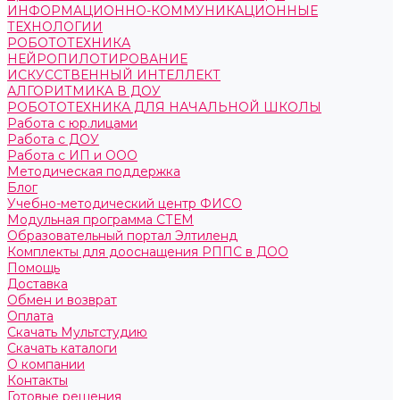
ИНФОРМАЦИОННО-КОММУНИКАЦИОННЫЕ
ТЕХНОЛОГИИ
РОБОТОТЕХНИКА
НЕЙРОПИЛОТИРОВАНИЕ
ИСКУССТВЕННЫЙ ИНТЕЛЛЕКТ
АЛГОРИТМИКА В ДОУ
РОБОТОТЕХНИКА ДЛЯ НАЧАЛЬНОЙ ШКОЛЫ
Работа с юр.лицами
Работа с ДОУ
Работа с ИП и ООО
Методическая поддержка
Блог
Учебно-методический центр ФИСО
Модульная программа СТЕМ
Образовательный портал Элтиленд
Комплекты для дооснащения РППС в ДОО
Помощь
Доставка
Обмен и возврат
Оплата
Скачать Мультстудию
Скачать каталоги
О компании
Контакты
Готовые решения