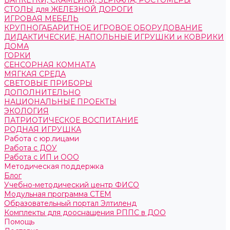
БАНКЕТКИ, СКАМЕЙКИ, ЗЕРКАЛА, РОСТОМЕРЫ
СТОЛЫ для ЖЕЛЕЗНОЙ ДОРОГИ
ИГРОВАЯ МЕБЕЛЬ
КРУПНОГАБАРИТНОЕ ИГРОВОЕ ОБОРУДОВАНИЕ
ДИДАКТИЧЕСКИЕ, НАПОЛЬНЫЕ ИГРУШКИ и КОВРИКИ
ДОМА
ГОРКИ
СЕНСОРНАЯ КОМНАТА
МЯГКАЯ СРЕДА
СВЕТОВЫЕ ПРИБОРЫ
ДОПОЛНИТЕЛЬНО
НАЦИОНАЛЬНЫЕ ПРОЕКТЫ
ЭКОЛОГИЯ
ПАТРИОТИЧЕСКОЕ ВОСПИТАНИЕ
РОДНАЯ ИГРУШКА
Работа с юр.лицами
Работа с ДОУ
Работа с ИП и ООО
Методическая поддержка
Блог
Учебно-методический центр ФИСО
Модульная программа СТЕМ
Образовательный портал Элтиленд
Комплекты для дооснащения РППС в ДОО
Помощь