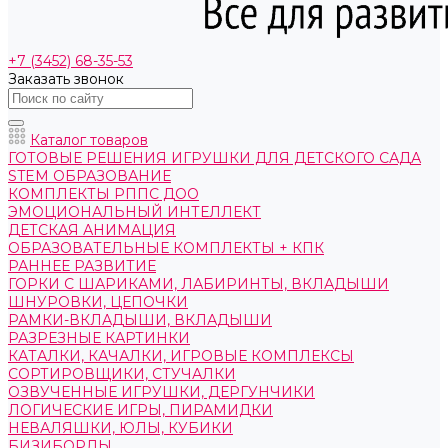
+7 (3452) 68-35-53
Заказать звонок
Каталог товаров
ГОТОВЫЕ РЕШЕНИЯ ИГРУШКИ ДЛЯ ДЕТСКОГО САДА
STEM ОБРАЗОВАНИЕ
КОМПЛЕКТЫ РППС ДОО
ЭМОЦИОНАЛЬНЫЙ ИНТЕЛЛЕКТ
ДЕТСКАЯ АНИМАЦИЯ
ОБРАЗОВАТЕЛЬНЫЕ КОМПЛЕКТЫ + КПК
РАННЕЕ РАЗВИТИЕ
ГОРКИ С ШАРИКАМИ, ЛАБИРИНТЫ, ВКЛАДЫШИ
ШНУРОВКИ, ЦЕПОЧКИ
РАМКИ-ВКЛАДЫШИ, ВКЛАДЫШИ
РАЗРЕЗНЫЕ КАРТИНКИ
КАТАЛКИ, КАЧАЛКИ, ИГРОВЫЕ КОМПЛЕКСЫ
СОРТИРОВЩИКИ, СТУЧАЛКИ
ОЗВУЧЕННЫЕ ИГРУШКИ, ДЕРГУНЧИКИ
ЛОГИЧЕСКИЕ ИГРЫ, ПИРАМИДКИ
НЕВАЛЯШКИ, ЮЛЫ, КУБИКИ
БИЗИБОРДЫ