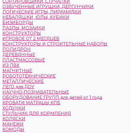
СОРТИРОВЩИКИ, СТУЧАЛКИ
ОЗВУЧЕННЫЕ ИГРУШКИ, ДЕРГУНЧИКИ
ЛОГИЧЕСКИЕ ИГРЫ, ПИРАМИДКИ
НЕВАЛЯШКИ, ЮЛЫ, КУБИКИ
БИЗИБОРДЫ
ПАЗЛЫ, МОЗАИКИ
КОНСТРУКТОРЫ
ИГРОВОЕ ОТ 2 МЕСЯЦЕВ
КОНСТРУКТОРЫ И СТРОИТЕЛЬНЫЕ НАБОРЫ
ПОЛИДРОН
ДЕРЕВЯННЫЕ
ПЛАСТМАССОВЫЕ
ИЗ ПВХ
МАГНИТНЫЕ
РОБОТОТЕХНИЧЕСКИЕ
МЕТАЛЛИЧЕСКИЕ
ЛЕГО для ДОУ
НАУЧНО-ПОЗНАВАТЕЛЬНЫЕ
ОБОРУДОВАНИЕ ГРУПП для детей от 1 года
КРОВАТИ МАТРАЦЫ КПБ
ХОДУНКИ
СТУЛЬЧИК ДЛЯ КОРМЛЕНИЯ
КОЛЯСКИ
МАНЕЖИ
КОМОДЫ