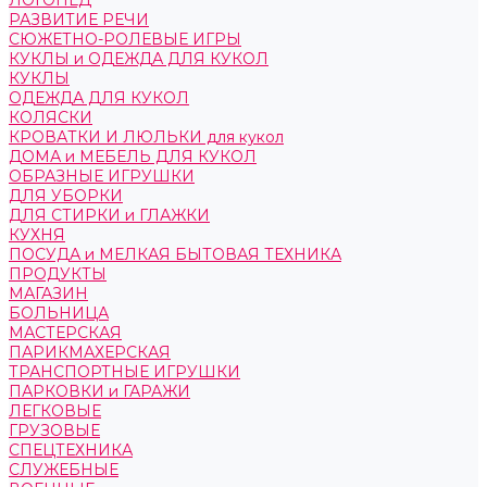
ЛОГОПЕД
РАЗВИТИЕ РЕЧИ
СЮЖЕТНО-РОЛЕВЫЕ ИГРЫ
КУКЛЫ и ОДЕЖДА ДЛЯ КУКОЛ
КУКЛЫ
ОДЕЖДА ДЛЯ КУКОЛ
КОЛЯСКИ
КРОВАТКИ И ЛЮЛЬКИ для кукол
ДОМА и МЕБЕЛЬ ДЛЯ КУКОЛ
ОБРАЗНЫЕ ИГРУШКИ
ДЛЯ УБОРКИ
ДЛЯ СТИРКИ и ГЛАЖКИ
КУХНЯ
ПОСУДА и МЕЛКАЯ БЫТОВАЯ ТЕХНИКА
ПРОДУКТЫ
МАГАЗИН
БОЛЬНИЦА
МАСТЕРСКАЯ
ПАРИКМАХЕРСКАЯ
ТРАНСПОРТНЫЕ ИГРУШКИ
ПАРКОВКИ и ГАРАЖИ
ЛЕГКОВЫЕ
ГРУЗОВЫЕ
СПЕЦТЕХНИКА
СЛУЖЕБНЫЕ