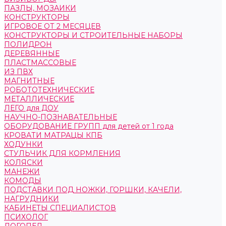
ПАЗЛЫ, МОЗАИКИ
КОНСТРУКТОРЫ
ИГРОВОЕ ОТ 2 МЕСЯЦЕВ
КОНСТРУКТОРЫ И СТРОИТЕЛЬНЫЕ НАБОРЫ
ПОЛИДРОН
ДЕРЕВЯННЫЕ
ПЛАСТМАССОВЫЕ
ИЗ ПВХ
МАГНИТНЫЕ
РОБОТОТЕХНИЧЕСКИЕ
МЕТАЛЛИЧЕСКИЕ
ЛЕГО для ДОУ
НАУЧНО-ПОЗНАВАТЕЛЬНЫЕ
ОБОРУДОВАНИЕ ГРУПП для детей от 1 года
КРОВАТИ МАТРАЦЫ КПБ
ХОДУНКИ
СТУЛЬЧИК ДЛЯ КОРМЛЕНИЯ
КОЛЯСКИ
МАНЕЖИ
КОМОДЫ
ПОДСТАВКИ ПОД НОЖКИ, ГОРШКИ, КАЧЕЛИ,
НАГРУДНИКИ
КАБИНЕТЫ СПЕЦИАЛИСТОВ
ПСИХОЛОГ