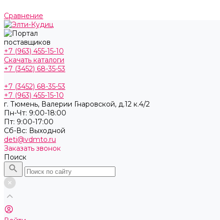
Сравнение
+7 (963) 455-15-10
Скачать каталоги
+7 (3452) 68-35-53
+7 (3452) 68-35-53
+7 (963) 455-15-10
г. Тюмень, ​Валерии Гнаровской, д.12 к.4/2
Пн-Чт: 9:00-18:00
Пт: 9:00-17:00
Cб-Вс: Выходной
deti@vdmto.ru
Заказать звонок
Поиск