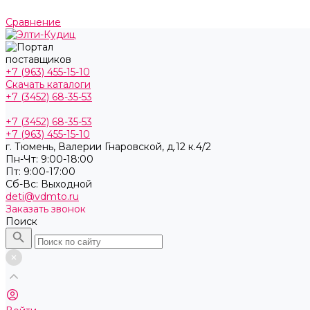
Сравнение
+7 (963) 455-15-10
Скачать каталоги
+7 (3452) 68-35-53
+7 (3452) 68-35-53
+7 (963) 455-15-10
г. Тюмень, ​Валерии Гнаровской, д.12 к.4/2
Пн-Чт: 9:00-18:00
Пт: 9:00-17:00
Cб-Вс: Выходной
deti@vdmto.ru
Заказать звонок
Поиск