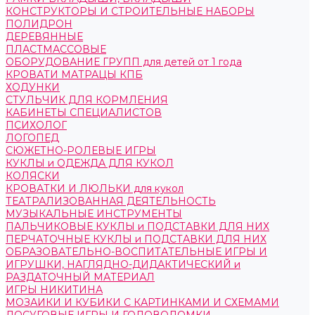
КОНСТРУКТОРЫ И СТРОИТЕЛЬНЫЕ НАБОРЫ
ПОЛИДРОН
ДЕРЕВЯННЫЕ
ПЛАСТМАССОВЫЕ
ОБОРУДОВАНИЕ ГРУПП для детей от 1 года
КРОВАТИ МАТРАЦЫ КПБ
ХОДУНКИ
СТУЛЬЧИК ДЛЯ КОРМЛЕНИЯ
КАБИНЕТЫ СПЕЦИАЛИСТОВ
ПСИХОЛОГ
ЛОГОПЕД
СЮЖЕТНО-РОЛЕВЫЕ ИГРЫ
КУКЛЫ и ОДЕЖДА ДЛЯ КУКОЛ
КОЛЯСКИ
КРОВАТКИ И ЛЮЛЬКИ для кукол
ТЕАТРАЛИЗОВАННАЯ ДЕЯТЕЛЬНОСТЬ
МУЗЫКАЛЬНЫЕ ИНСТРУМЕНТЫ
ПАЛЬЧИКОВЫЕ КУКЛЫ и ПОДСТАВКИ ДЛЯ НИХ
ПЕРЧАТОЧНЫЕ КУКЛЫ и ПОДСТАВКИ ДЛЯ НИХ
ОБРАЗОВАТЕЛЬНО-ВОСПИТАТЕЛЬНЫЕ ИГРЫ И
ИГРУШКИ, НАГЛЯДНО-ДИДАКТИЧЕСКИЙ и
РАЗДАТОЧНЫЙ МАТЕРИАЛ
ИГРЫ НИКИТИНА
МОЗАИКИ И КУБИКИ С КАРТИНКАМИ И СХЕМАМИ