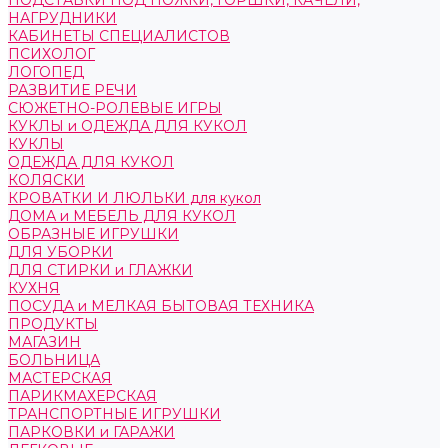
ПОДСТАВКИ ПОД НОЖКИ, ГОРШКИ, КАЧЕЛИ,
НАГРУДНИКИ
КАБИНЕТЫ СПЕЦИАЛИСТОВ
ПСИХОЛОГ
ЛОГОПЕД
РАЗВИТИЕ РЕЧИ
СЮЖЕТНО-РОЛЕВЫЕ ИГРЫ
КУКЛЫ и ОДЕЖДА ДЛЯ КУКОЛ
КУКЛЫ
ОДЕЖДА ДЛЯ КУКОЛ
КОЛЯСКИ
КРОВАТКИ И ЛЮЛЬКИ для кукол
ДОМА и МЕБЕЛЬ ДЛЯ КУКОЛ
ОБРАЗНЫЕ ИГРУШКИ
ДЛЯ УБОРКИ
ДЛЯ СТИРКИ и ГЛАЖКИ
КУХНЯ
ПОСУДА и МЕЛКАЯ БЫТОВАЯ ТЕХНИКА
ПРОДУКТЫ
МАГАЗИН
БОЛЬНИЦА
МАСТЕРСКАЯ
ПАРИКМАХЕРСКАЯ
ТРАНСПОРТНЫЕ ИГРУШКИ
ПАРКОВКИ и ГАРАЖИ