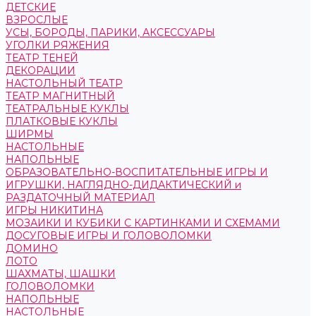
ДЕТСКИЕ
ВЗРОСЛЫЕ
УСЫ, БОРОДЫ, ПАРИКИ, АКСЕССУАРЫ
УГОЛКИ РЯЖЕНИЯ
ТЕАТР ТЕНЕЙ
ДЕКОРАЦИИ
НАСТОЛЬНЫЙ ТЕАТР
ТЕАТР МАГНИТНЫЙ
ТЕАТРАЛЬНЫЕ КУКЛЫ
ПЛАТКОВЫЕ КУКЛЫ
ШИРМЫ
НАСТОЛЬНЫЕ
НАПОЛЬНЫЕ
ОБРАЗОВАТЕЛЬНО-ВОСПИТАТЕЛЬНЫЕ ИГРЫ И
ИГРУШКИ, НАГЛЯДНО-ДИДАКТИЧЕСКИЙ и
РАЗДАТОЧНЫЙ МАТЕРИАЛ
ИГРЫ НИКИТИНА
МОЗАИКИ И КУБИКИ С КАРТИНКАМИ И СХЕМАМИ
ДОСУГОВЫЕ ИГРЫ И ГОЛОВОЛОМКИ
ДОМИНО
ЛОТО
ШАХМАТЫ, ШАШКИ
ГОЛОВОЛОМКИ
НАПОЛЬНЫЕ
НАСТОЛЬНЫЕ