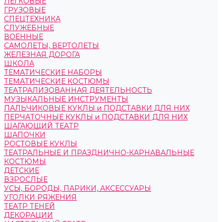
ЛЕГКОВЫЕ
ГРУЗОВЫЕ
СПЕЦТЕХНИКА
СЛУЖЕБНЫЕ
ВОЕННЫЕ
САМОЛЕТЫ, ВЕРТОЛЕТЫ
ЖЕЛЕЗНАЯ ДОРОГА
ШКОЛА
ТЕМАТИЧЕСКИЕ НАБОРЫ
ТЕМАТИЧЕСКИЕ КОСТЮМЫ
ТЕАТРАЛИЗОВАННАЯ ДЕЯТЕЛЬНОСТЬ
МУЗЫКАЛЬНЫЕ ИНСТРУМЕНТЫ
ПАЛЬЧИКОВЫЕ КУКЛЫ и ПОДСТАВКИ ДЛЯ НИХ
ПЕРЧАТОЧНЫЕ КУКЛЫ и ПОДСТАВКИ ДЛЯ НИХ
ШАГАЮЩИЙ ТЕАТР
ШАПОЧКИ
РОСТОВЫЕ КУКЛЫ
ТЕАТРАЛЬНЫЕ И ПРАЗДНИЧНО-КАРНАВАЛЬНЫЕ
КОСТЮМЫ
ДЕТСКИЕ
ВЗРОСЛЫЕ
УСЫ, БОРОДЫ, ПАРИКИ, АКСЕССУАРЫ
УГОЛКИ РЯЖЕНИЯ
ТЕАТР ТЕНЕЙ
ДЕКОРАЦИИ