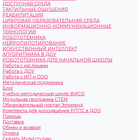
ДОСТУПНАЯ СРЕДА
ТАКТИЛЬНЫЕ ОЩУЩЕНИЯ
РЕАБИЛИТАЦИЯ
ЦИФРОВАЯ ОБРАЗОВАТЕЛЬНАЯ СРЕДА
ИНФОРМАЦИОННО-КОММУНИКАЦИОННЫЕ
ТЕХНОЛОГИИ
РОБОТОТЕХНИКА
НЕЙРОПИЛОТИРОВАНИЕ
ИСКУССТВЕННЫЙ ИНТЕЛЛЕКТ
АЛГОРИТМИКА В ДОУ
РОБОТОТЕХНИКА ДЛЯ НАЧАЛЬНОЙ ШКОЛЫ
Работа с юр.лицами
Работа с ДОУ
Работа с ИП и ООО
Методическая поддержка
Блог
Учебно-методический центр ФИСО
Модульная программа СТЕМ
Образовательный портал Элтиленд
Комплекты для дооснащения РППС в ДОО
Помощь
Доставка
Обмен и возврат
Оплата
Скачать Мультстудию