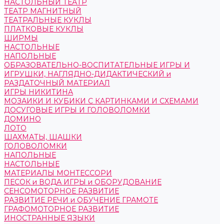
НАСТОЛЬНЫЙ ТЕАТР
ТЕАТР МАГНИТНЫЙ
ТЕАТРАЛЬНЫЕ КУКЛЫ
ПЛАТКОВЫЕ КУКЛЫ
ШИРМЫ
НАСТОЛЬНЫЕ
НАПОЛЬНЫЕ
ОБРАЗОВАТЕЛЬНО-ВОСПИТАТЕЛЬНЫЕ ИГРЫ И
ИГРУШКИ, НАГЛЯДНО-ДИДАКТИЧЕСКИЙ и
РАЗДАТОЧНЫЙ МАТЕРИАЛ
ИГРЫ НИКИТИНА
МОЗАИКИ И КУБИКИ С КАРТИНКАМИ И СХЕМАМИ
ДОСУГОВЫЕ ИГРЫ И ГОЛОВОЛОМКИ
ДОМИНО
ЛОТО
ШАХМАТЫ, ШАШКИ
ГОЛОВОЛОМКИ
НАПОЛЬНЫЕ
НАСТОЛЬНЫЕ
МАТЕРИАЛЫ МОНТЕССОРИ
ПЕСОК и ВОДА ИГРЫ и ОБОРУДОВАНИЕ
СЕНСОМОТОРНОЕ РАЗВИТИЕ
РАЗВИТИЕ РЕЧИ и ОБУЧЕНИЕ ГРАМОТЕ
ГРАФОМОТОРНОЕ РАЗВИТИЕ
ИНОСТРАННЫЕ ЯЗЫКИ