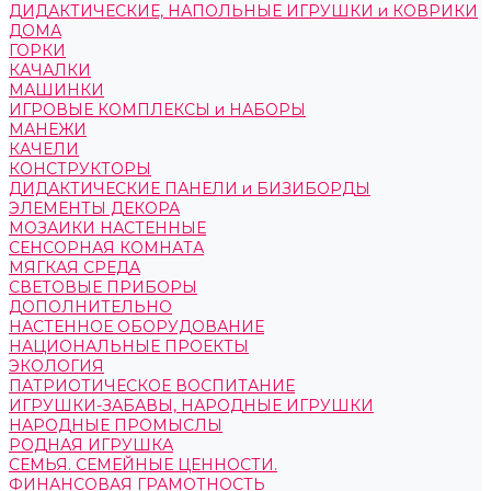
ДИДАКТИЧЕСКИЕ, НАПОЛЬНЫЕ ИГРУШКИ и КОВРИКИ
ДОМА
ГОРКИ
КАЧАЛКИ
МАШИНКИ
ИГРОВЫЕ КОМПЛЕКСЫ и НАБОРЫ
МАНЕЖИ
КАЧЕЛИ
КОНСТРУКТОРЫ
ДИДАКТИЧЕСКИЕ ПАНЕЛИ и БИЗИБОРДЫ
ЭЛЕМЕНТЫ ДЕКОРА
МОЗАИКИ НАСТЕННЫЕ
СЕНСОРНАЯ КОМНАТА
МЯГКАЯ СРЕДА
СВЕТОВЫЕ ПРИБОРЫ
ДОПОЛНИТЕЛЬНО
НАСТЕННОЕ ОБОРУДОВАНИЕ
НАЦИОНАЛЬНЫЕ ПРОЕКТЫ
ЭКОЛОГИЯ
ПАТРИОТИЧЕСКОЕ ВОСПИТАНИЕ
ИГРУШКИ-ЗАБАВЫ, НАРОДНЫЕ ИГРУШКИ
НАРОДНЫЕ ПРОМЫСЛЫ
РОДНАЯ ИГРУШКА
СЕМЬЯ. СЕМЕЙНЫЕ ЦЕННОСТИ.
ФИНАНСОВАЯ ГРАМОТНОСТЬ