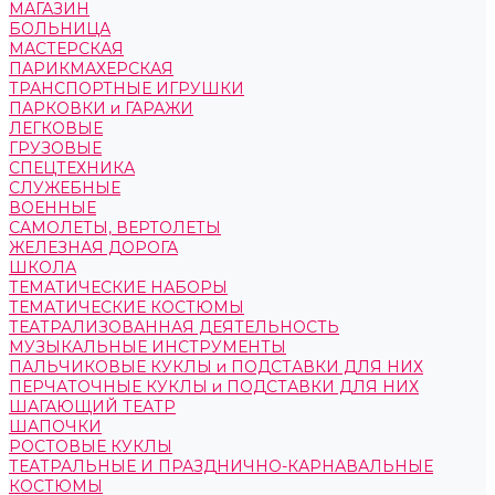
МАГАЗИН
БОЛЬНИЦА
МАСТЕРСКАЯ
ПАРИКМАХЕРСКАЯ
ТРАНСПОРТНЫЕ ИГРУШКИ
ПАРКОВКИ и ГАРАЖИ
ЛЕГКОВЫЕ
ГРУЗОВЫЕ
СПЕЦТЕХНИКА
СЛУЖЕБНЫЕ
ВОЕННЫЕ
САМОЛЕТЫ, ВЕРТОЛЕТЫ
ЖЕЛЕЗНАЯ ДОРОГА
ШКОЛА
ТЕМАТИЧЕСКИЕ НАБОРЫ
ТЕМАТИЧЕСКИЕ КОСТЮМЫ
ТЕАТРАЛИЗОВАННАЯ ДЕЯТЕЛЬНОСТЬ
МУЗЫКАЛЬНЫЕ ИНСТРУМЕНТЫ
ПАЛЬЧИКОВЫЕ КУКЛЫ и ПОДСТАВКИ ДЛЯ НИХ
ПЕРЧАТОЧНЫЕ КУКЛЫ и ПОДСТАВКИ ДЛЯ НИХ
ШАГАЮЩИЙ ТЕАТР
ШАПОЧКИ
РОСТОВЫЕ КУКЛЫ
ТЕАТРАЛЬНЫЕ И ПРАЗДНИЧНО-КАРНАВАЛЬНЫЕ
КОСТЮМЫ