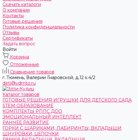
Скачать каталоги
О компании
Контакты
Готовые решения
Политика конфиденциальности
Отзывы
Сертификаты
Задать вопрос
Войти
Корзина
Отложенные
Сравнение товаров
г. Тюмень, ​Валерии Гнаровской, д.12 к.4/2
deti@vdmto.ru
Каталог товаров
ГОТОВЫЕ РЕШЕНИЯ ИГРУШКИ ДЛЯ ДЕТСКОГО САДА
STEM ОБРАЗОВАНИЕ
КОМПЛЕКТЫ РППС ДОО
ЭМОЦИОНАЛЬНЫЙ ИНТЕЛЛЕКТ
РАННЕЕ РАЗВИТИЕ
ГОРКИ С ШАРИКАМИ, ЛАБИРИНТЫ, ВКЛАДЫШИ
ШНУРОВКИ, ЦЕПОЧКИ
РАМКИ-ВКЛАДЫШИ, ВКЛАДЫШИ