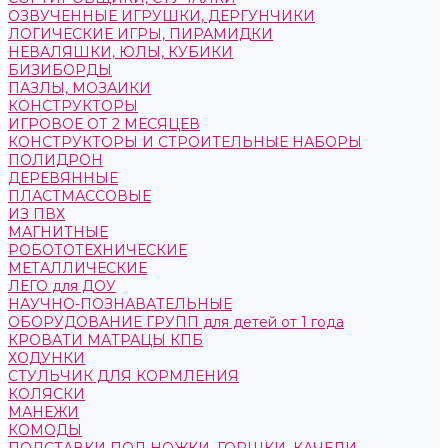
ОЗВУЧЕННЫЕ ИГРУШКИ, ДЕРГУНЧИКИ
ЛОГИЧЕСКИЕ ИГРЫ, ПИРАМИДКИ
НЕВАЛЯШКИ, ЮЛЫ, КУБИКИ
БИЗИБОРДЫ
ПАЗЛЫ, МОЗАИКИ
КОНСТРУКТОРЫ
ИГРОВОЕ ОТ 2 МЕСЯЦЕВ
КОНСТРУКТОРЫ И СТРОИТЕЛЬНЫЕ НАБОРЫ
ПОЛИДРОН
ДЕРЕВЯННЫЕ
ПЛАСТМАССОВЫЕ
ИЗ ПВХ
МАГНИТНЫЕ
РОБОТОТЕХНИЧЕСКИЕ
МЕТАЛЛИЧЕСКИЕ
ЛЕГО для ДОУ
НАУЧНО-ПОЗНАВАТЕЛЬНЫЕ
ОБОРУДОВАНИЕ ГРУПП для детей от 1 года
КРОВАТИ МАТРАЦЫ КПБ
ХОДУНКИ
СТУЛЬЧИК ДЛЯ КОРМЛЕНИЯ
КОЛЯСКИ
МАНЕЖИ
КОМОДЫ