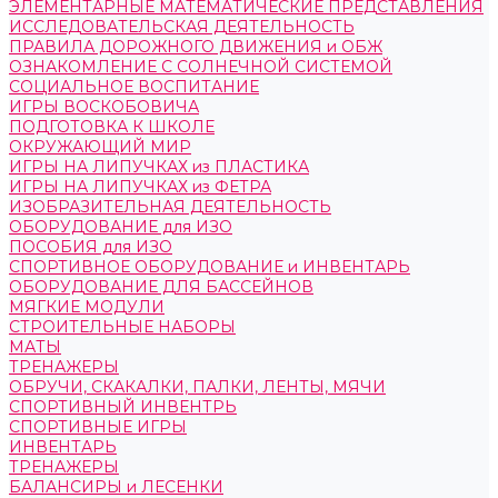
ЭЛЕМЕНТАРНЫЕ МАТЕМАТИЧЕСКИЕ ПРЕДСТАВЛЕНИЯ
ИССЛЕДОВАТЕЛЬСКАЯ ДЕЯТЕЛЬНОСТЬ
ПРАВИЛА ДОРОЖНОГО ДВИЖЕНИЯ и ОБЖ
ОЗНАКОМЛЕНИЕ С СОЛНЕЧНОЙ СИСТЕМОЙ
СОЦИАЛЬНОЕ ВОСПИТАНИЕ
ИГРЫ ВОСКОБОВИЧА
ПОДГОТОВКА К ШКОЛЕ
ОКРУЖАЮЩИЙ МИР
ИГРЫ НА ЛИПУЧКАХ из ПЛАСТИКА
ИГРЫ НА ЛИПУЧКАХ из ФЕТРА
ИЗОБРАЗИТЕЛЬНАЯ ДЕЯТЕЛЬНОСТЬ
ОБОРУДОВАНИЕ для ИЗО
ПОСОБИЯ для ИЗО
СПОРТИВНОЕ ОБОРУДОВАНИЕ и ИНВЕНТАРЬ
ОБОРУДОВАНИЕ ДЛЯ БАССЕЙНОВ
МЯГКИЕ МОДУЛИ
СТРОИТЕЛЬНЫЕ НАБОРЫ
МАТЫ
ТРЕНАЖЕРЫ
ОБРУЧИ, СКАКАЛКИ, ПАЛКИ, ЛЕНТЫ, МЯЧИ
СПОРТИВНЫЙ ИНВЕНТРЬ
СПОРТИВНЫЕ ИГРЫ
ИНВЕНТАРЬ
ТРЕНАЖЕРЫ
БАЛАНСИРЫ и ЛЕСЕНКИ