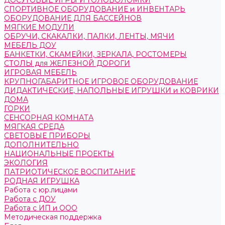
ДОСУГОВЫЕ ИГРЫ И ГОЛОВОЛОМКИ
СПОРТИВНОЕ ОБОРУДОВАНИЕ и ИНВЕНТАРЬ
ОБОРУДОВАНИЕ ДЛЯ БАССЕЙНОВ
МЯГКИЕ МОДУЛИ
ОБРУЧИ, СКАКАЛКИ, ПАЛКИ, ЛЕНТЫ, МЯЧИ
МЕБЕЛЬ ДОУ
БАНКЕТКИ, СКАМЕЙКИ, ЗЕРКАЛА, РОСТОМЕРЫ
СТОЛЫ для ЖЕЛЕЗНОЙ ДОРОГИ
ИГРОВАЯ МЕБЕЛЬ
КРУПНОГАБАРИТНОЕ ИГРОВОЕ ОБОРУДОВАНИЕ
ДИДАКТИЧЕСКИЕ, НАПОЛЬНЫЕ ИГРУШКИ и КОВРИКИ
ДОМА
ГОРКИ
СЕНСОРНАЯ КОМНАТА
МЯГКАЯ СРЕДА
СВЕТОВЫЕ ПРИБОРЫ
ДОПОЛНИТЕЛЬНО
НАЦИОНАЛЬНЫЕ ПРОЕКТЫ
ЭКОЛОГИЯ
ПАТРИОТИЧЕСКОЕ ВОСПИТАНИЕ
РОДНАЯ ИГРУШКА
Работа с юр.лицами
Работа с ДОУ
Работа с ИП и ООО
Методическая поддержка