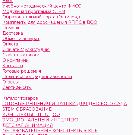
Блог
Учебно-методический центр ФИСО
Модульная программа СТЕМ
Образовательный портал Элтиленд
Комплекты для дооснащения РППС в ДОО
Помощь
Доставка
Обмен и возврат
Оплата
Скачать Мультстудию
Скачать каталоги
О компании
Контакты
Готовые решения
Политика конфиденциальности
Отзывы
Сертификаты
...
Каталог товаров
ГОТОВЫЕ РЕШЕНИЯ ИГРУШКИ ДЛЯ ДЕТСКОГО САДА
STEM ОБРАЗОВАНИЕ
КОМПЛЕКТЫ РППС ДОО
ЭМОЦИОНАЛЬНЫЙ ИНТЕЛЛЕКТ
ДЕТСКАЯ АНИМАЦИЯ
ОБРАЗОВАТЕЛЬНЫЕ КОМПЛЕКТЫ + КПК