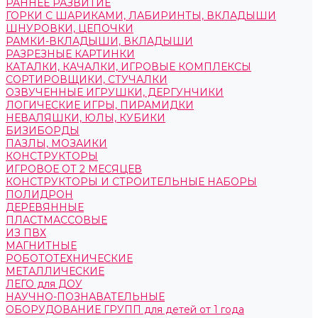
РАННЕЕ РАЗВИТИЕ
ГОРКИ С ШАРИКАМИ, ЛАБИРИНТЫ, ВКЛАДЫШИ
ШНУРОВКИ, ЦЕПОЧКИ
РАМКИ-ВКЛАДЫШИ, ВКЛАДЫШИ
РАЗРЕЗНЫЕ КАРТИНКИ
КАТАЛКИ, КАЧАЛКИ, ИГРОВЫЕ КОМПЛЕКСЫ
СОРТИРОВЩИКИ, СТУЧАЛКИ
ОЗВУЧЕННЫЕ ИГРУШКИ, ДЕРГУНЧИКИ
ЛОГИЧЕСКИЕ ИГРЫ, ПИРАМИДКИ
НЕВАЛЯШКИ, ЮЛЫ, КУБИКИ
БИЗИБОРДЫ
ПАЗЛЫ, МОЗАИКИ
КОНСТРУКТОРЫ
ИГРОВОЕ ОТ 2 МЕСЯЦЕВ
КОНСТРУКТОРЫ И СТРОИТЕЛЬНЫЕ НАБОРЫ
ПОЛИДРОН
ДЕРЕВЯННЫЕ
ПЛАСТМАССОВЫЕ
ИЗ ПВХ
МАГНИТНЫЕ
РОБОТОТЕХНИЧЕСКИЕ
МЕТАЛЛИЧЕСКИЕ
ЛЕГО для ДОУ
НАУЧНО-ПОЗНАВАТЕЛЬНЫЕ
ОБОРУДОВАНИЕ ГРУПП для детей от 1 года