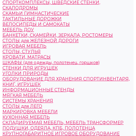
СПОРТКОМПЛЕКСЫ, ШВЕДСКИЕ СТЕНКИ,
СКАЛОДРОМЫ
СКАМЬИ ГИМНАСТИЧЕСКИЕ
ТАКТИЛЬНЫЕ ДОРОЖКИ
ВЕЛОСИПЕДЫ И САМОКАТЫ
МЕБЕЛЬ ДОУ
БАНКЕТКИ, СКАМЕЙКИ, ЗЕРКАЛА, РОСТОМЕРЫ
СТОЛЫ для ЖЕЛЕЗНОЙ ДОРОГИ
ИГРОВАЯ МЕБЕЛЬ
СТОЛЫ, СТУЛЬЯ
КРОВАТИ, МАТРАСЫ
ШКАФЫ (для одежды, полотенец, горшков)
СТЕНКИ ДЛЯ ИГРУШЕК
УГОЛКИ ПРИРОДЫ
ОБОРУДОВАНИЕ ДЛЯ ХРАНЕНИЯ СПОРТИНВЕНТАРЯ,
КНИГ, ИГРУШЕК
ИНФОРМАЦИОННЫЕ СТЕНДЫ
МЯГКАЯ МЕБЕЛЬ
СИСТЕМЫ ХРАНЕНИЯ
СТОЛЫ для ЛЕГО
МАРКИРОВКА МЕБЕЛИ
КУХОННАЯ МЕБЕЛЬ
СКЛАДИРУЕМАЯ МЕБЕЛЬ, МЕБЕЛЬ ТРАНСФОРМЕР
ПОДУШКИ, ОДЕЯЛА, КПБ, ПОЛОТЕНЦА
КРУПНОГАБАРИТНОЕ ИГРОВОЕ ОБОРУДОВАНИЕ