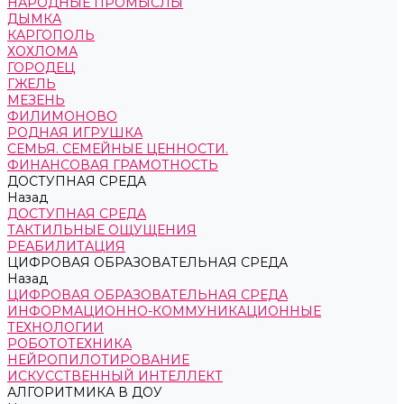
НАРОДНЫЕ ПРОМЫСЛЫ
ДЫМКА
КАРГОПОЛЬ
ХОХЛОМА
ГОРОДЕЦ
ГЖЕЛЬ
МЕЗЕНЬ
ФИЛИМОНОВО
РОДНАЯ ИГРУШКА
СЕМЬЯ. СЕМЕЙНЫЕ ЦЕННОСТИ.
ФИНАНСОВАЯ ГРАМОТНОСТЬ
ДОСТУПНАЯ СРЕДА
Назад
ДОСТУПНАЯ СРЕДА
ТАКТИЛЬНЫЕ ОЩУЩЕНИЯ
РЕАБИЛИТАЦИЯ
ЦИФРОВАЯ ОБРАЗОВАТЕЛЬНАЯ СРЕДА
Назад
ЦИФРОВАЯ ОБРАЗОВАТЕЛЬНАЯ СРЕДА
ИНФОРМАЦИОННО-КОММУНИКАЦИОННЫЕ
ТЕХНОЛОГИИ
РОБОТОТЕХНИКА
НЕЙРОПИЛОТИРОВАНИЕ
ИСКУССТВЕННЫЙ ИНТЕЛЛЕКТ
АЛГОРИТМИКА В ДОУ