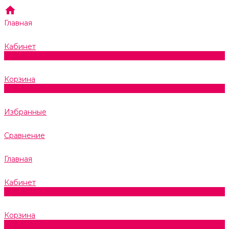
Главная
Кабинет
0
Корзина
0
Избранные
Сравнение
Главная
Кабинет
0
Корзина
0