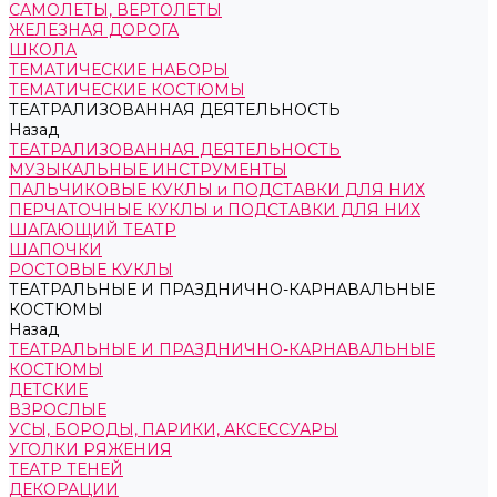
САМОЛЕТЫ, ВЕРТОЛЕТЫ
ЖЕЛЕЗНАЯ ДОРОГА
ШКОЛА
ТЕМАТИЧЕСКИЕ НАБОРЫ
ТЕМАТИЧЕСКИЕ КОСТЮМЫ
ТЕАТРАЛИЗОВАННАЯ ДЕЯТЕЛЬНОСТЬ
Назад
ТЕАТРАЛИЗОВАННАЯ ДЕЯТЕЛЬНОСТЬ
МУЗЫКАЛЬНЫЕ ИНСТРУМЕНТЫ
ПАЛЬЧИКОВЫЕ КУКЛЫ и ПОДСТАВКИ ДЛЯ НИХ
ПЕРЧАТОЧНЫЕ КУКЛЫ и ПОДСТАВКИ ДЛЯ НИХ
ШАГАЮЩИЙ ТЕАТР
ШАПОЧКИ
РОСТОВЫЕ КУКЛЫ
ТЕАТРАЛЬНЫЕ И ПРАЗДНИЧНО-КАРНАВАЛЬНЫЕ
КОСТЮМЫ
Назад
ТЕАТРАЛЬНЫЕ И ПРАЗДНИЧНО-КАРНАВАЛЬНЫЕ
КОСТЮМЫ
ДЕТСКИЕ
ВЗРОСЛЫЕ
УСЫ, БОРОДЫ, ПАРИКИ, АКСЕССУАРЫ
УГОЛКИ РЯЖЕНИЯ
ТЕАТР ТЕНЕЙ
ДЕКОРАЦИИ