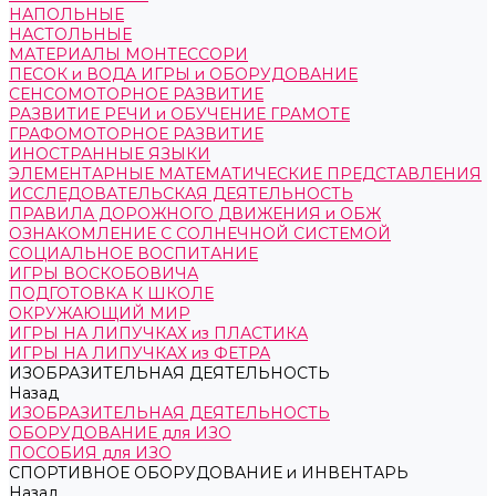
НАПОЛЬНЫЕ
НАСТОЛЬНЫЕ
МАТЕРИАЛЫ МОНТЕССОРИ
ПЕСОК и ВОДА ИГРЫ и ОБОРУДОВАНИЕ
СЕНСОМОТОРНОЕ РАЗВИТИЕ
РАЗВИТИЕ РЕЧИ и ОБУЧЕНИЕ ГРАМОТЕ
ГРАФОМОТОРНОЕ РАЗВИТИЕ
ИНОСТРАННЫЕ ЯЗЫКИ
ЭЛЕМЕНТАРНЫЕ МАТЕМАТИЧЕСКИЕ ПРЕДСТАВЛЕНИЯ
ИССЛЕДОВАТЕЛЬСКАЯ ДЕЯТЕЛЬНОСТЬ
ПРАВИЛА ДОРОЖНОГО ДВИЖЕНИЯ и ОБЖ
ОЗНАКОМЛЕНИЕ С СОЛНЕЧНОЙ СИСТЕМОЙ
СОЦИАЛЬНОЕ ВОСПИТАНИЕ
ИГРЫ ВОСКОБОВИЧА
ПОДГОТОВКА К ШКОЛЕ
ОКРУЖАЮЩИЙ МИР
ИГРЫ НА ЛИПУЧКАХ из ПЛАСТИКА
ИГРЫ НА ЛИПУЧКАХ из ФЕТРА
ИЗОБРАЗИТЕЛЬНАЯ ДЕЯТЕЛЬНОСТЬ
Назад
ИЗОБРАЗИТЕЛЬНАЯ ДЕЯТЕЛЬНОСТЬ
ОБОРУДОВАНИЕ для ИЗО
ПОСОБИЯ для ИЗО
СПОРТИВНОЕ ОБОРУДОВАНИЕ и ИНВЕНТАРЬ
Назад