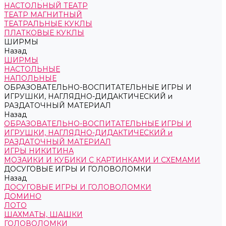
НАСТОЛЬНЫЙ ТЕАТР
ТЕАТР МАГНИТНЫЙ
ТЕАТРАЛЬНЫЕ КУКЛЫ
ПЛАТКОВЫЕ КУКЛЫ
ШИРМЫ
Назад
ШИРМЫ
НАСТОЛЬНЫЕ
НАПОЛЬНЫЕ
ОБРАЗОВАТЕЛЬНО-ВОСПИТАТЕЛЬНЫЕ ИГРЫ И
ИГРУШКИ, НАГЛЯДНО-ДИДАКТИЧЕСКИЙ и
РАЗДАТОЧНЫЙ МАТЕРИАЛ
Назад
ОБРАЗОВАТЕЛЬНО-ВОСПИТАТЕЛЬНЫЕ ИГРЫ И
ИГРУШКИ, НАГЛЯДНО-ДИДАКТИЧЕСКИЙ и
РАЗДАТОЧНЫЙ МАТЕРИАЛ
ИГРЫ НИКИТИНА
МОЗАИКИ И КУБИКИ С КАРТИНКАМИ И СХЕМАМИ
ДОСУГОВЫЕ ИГРЫ И ГОЛОВОЛОМКИ
Назад
ДОСУГОВЫЕ ИГРЫ И ГОЛОВОЛОМКИ
ДОМИНО
ЛОТО
ШАХМАТЫ, ШАШКИ
ГОЛОВОЛОМКИ