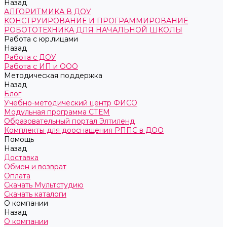
Назад
АЛГОРИТМИКА В ДОУ
КОНСТРУИРОВАНИЕ И ПРОГРАММИРОВАНИЕ
РОБОТОТЕХНИКА ДЛЯ НАЧАЛЬНОЙ ШКОЛЫ
Работа с юр.лицами
Назад
Работа с ДОУ
Работа с ИП и ООО
Методическая поддержка
Назад
Блог
Учебно-методический центр ФИСО
Модульная программа СТЕМ
Образовательный портал Элтиленд
Комплекты для дооснащения РППС в ДОО
Помощь
Назад
Доставка
Обмен и возврат
Оплата
Скачать Мультстудию
Скачать каталоги
О компании
Назад
О компании