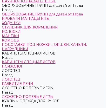
НАУЧНО-ПОЗНАВАТЕЛЬНЫЕ
ОБОРУДОВАНИЕ ГРУПП для детей от 1 года
Назад
ОБОРУДОВАНИЕ ГРУПП для детей от 1 года
КРОВАТИ МАТРАЦЫ КПБ
ХОДУНКИ
СТУЛЬЧИК ДЛЯ КОРМЛЕНИЯ
КОЛЯСКИ
МАНЕЖИ
КОМОДЫ
ПОДСТАВКИ ПОД НОЖКИ, ГОРШКИ, КАЧЕЛИ,
НАГРУДНИКИ
КАБИНЕТЫ СПЕЦИАЛИСТОВ
Назад
КАБИНЕТЫ СПЕЦИАЛИСТОВ
ПСИХОЛОГ
ЛОГОПЕД
Назад
ЛОГОПЕД
РАЗВИТИЕ РЕЧИ
СЮЖЕТНО-РОЛЕВЫЕ ИГРЫ
Назад
СЮЖЕТНО-РОЛЕВЫЕ ИГРЫ
КУКЛЫ и ОДЕЖДА ДЛЯ КУКОЛ
Назад