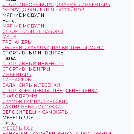
СПОРТИВНОЕ ОБОРУДОВАНИЕ и ИНВЕНТАРЬ
ОБОРУДОВАНИЕ ДЛЯ БАССЕЙНОВ
МЯГКИЕ МОДУЛИ
Назад
МЯГКИЕ МОДУЛИ
СТРОИТЕЛЬНЫЕ НАБОРЫ
МАТЫ
ТРЕНАЖЕРЫ
ОБРУЧИ, СКАКАЛКИ, ПАЛКИ, ЛЕНТЫ, МЯЧИ
СПОРТИВНЫЙ ИНВЕНТРЬ
Назад
СПОРТИВНЫЙ ИНВЕНТРЬ
СПОРТИВНЫЕ ИГРЫ
ИНВЕНТАРЬ
ТРЕНАЖЕРЫ
БАЛАНСИРЫ и ЛЕСЕНКИ
СПОРТКОМПЛЕКСЫ, ШВЕДСКИЕ СТЕНКИ,
СКАЛОДРОМЫ
СКАМЬИ ГИМНАСТИЧЕСКИЕ
ТАКТИЛЬНЫЕ ДОРОЖКИ
ВЕЛОСИПЕДЫ И САМОКАТЫ
МЕБЕЛЬ ДОУ
Назад
МЕБЕЛЬ ДОУ
БАНКЕТКИ, СКАМЕЙКИ, ЗЕРКАЛА, РОСТОМЕРЫ