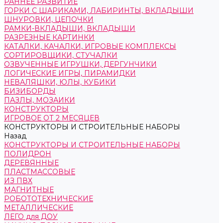
РАННЕЕ РАЗВИТИЕ
ГОРКИ С ШАРИКАМИ, ЛАБИРИНТЫ, ВКЛАДЫШИ
ШНУРОВКИ, ЦЕПОЧКИ
РАМКИ-ВКЛАДЫШИ, ВКЛАДЫШИ
РАЗРЕЗНЫЕ КАРТИНКИ
КАТАЛКИ, КАЧАЛКИ, ИГРОВЫЕ КОМПЛЕКСЫ
СОРТИРОВЩИКИ, СТУЧАЛКИ
ОЗВУЧЕННЫЕ ИГРУШКИ, ДЕРГУНЧИКИ
ЛОГИЧЕСКИЕ ИГРЫ, ПИРАМИДКИ
НЕВАЛЯШКИ, ЮЛЫ, КУБИКИ
БИЗИБОРДЫ
ПАЗЛЫ, МОЗАИКИ
КОНСТРУКТОРЫ
ИГРОВОЕ ОТ 2 МЕСЯЦЕВ
КОНСТРУКТОРЫ И СТРОИТЕЛЬНЫЕ НАБОРЫ
Назад
КОНСТРУКТОРЫ И СТРОИТЕЛЬНЫЕ НАБОРЫ
ПОЛИДРОН
ДЕРЕВЯННЫЕ
ПЛАСТМАССОВЫЕ
ИЗ ПВХ
МАГНИТНЫЕ
РОБОТОТЕХНИЧЕСКИЕ
МЕТАЛЛИЧЕСКИЕ
ЛЕГО для ДОУ