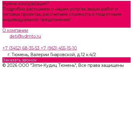
Нужна консультация?
Подробно расскажем о наших услугах, видах работ и
типовых проектах, рассчитаем стоимость и подготовим
индивидуальное предложение!
Задать вопрос
О компании
deti@vdmto.ru
+7 (3452) 68-35-53
+7 (963) 455-15-10
г. Тюмень, ​Валерии Гнаровской, д.12 к.4/2
Заказать звонок
© 2026 ООО "Элти-Кудиц Тюмень", Все права защищены