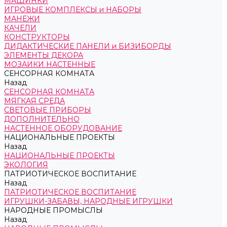
МАШИНКИ
ИГРОВЫЕ КОМПЛЕКСЫ и НАБОРЫ
МАНЕЖИ
КАЧЕЛИ
КОНСТРУКТОРЫ
ДИДАКТИЧЕСКИЕ ПАНЕЛИ и БИЗИБОРДЫ
ЭЛЕМЕНТЫ ДЕКОРА
МОЗАИКИ НАСТЕННЫЕ
СЕНСОРНАЯ КОМНАТА
Назад
СЕНСОРНАЯ КОМНАТА
МЯГКАЯ СРЕДА
СВЕТОВЫЕ ПРИБОРЫ
ДОПОЛНИТЕЛЬНО
НАСТЕННОЕ ОБОРУДОВАНИЕ
НАЦИОНАЛЬНЫЕ ПРОЕКТЫ
Назад
НАЦИОНАЛЬНЫЕ ПРОЕКТЫ
ЭКОЛОГИЯ
ПАТРИОТИЧЕСКОЕ ВОСПИТАНИЕ
Назад
ПАТРИОТИЧЕСКОЕ ВОСПИТАНИЕ
ИГРУШКИ-ЗАБАВЫ, НАРОДНЫЕ ИГРУШКИ
НАРОДНЫЕ ПРОМЫСЛЫ
Назад