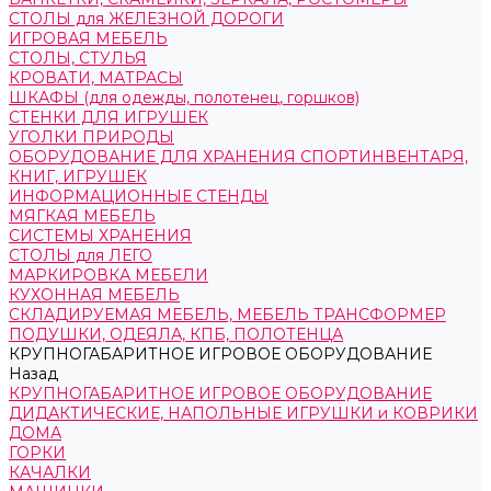
СТОЛЫ для ЖЕЛЕЗНОЙ ДОРОГИ
ИГРОВАЯ МЕБЕЛЬ
СТОЛЫ, СТУЛЬЯ
КРОВАТИ, МАТРАСЫ
ШКАФЫ (для одежды, полотенец, горшков)
СТЕНКИ ДЛЯ ИГРУШЕК
УГОЛКИ ПРИРОДЫ
ОБОРУДОВАНИЕ ДЛЯ ХРАНЕНИЯ СПОРТИНВЕНТАРЯ,
КНИГ, ИГРУШЕК
ИНФОРМАЦИОННЫЕ СТЕНДЫ
МЯГКАЯ МЕБЕЛЬ
СИСТЕМЫ ХРАНЕНИЯ
СТОЛЫ для ЛЕГО
МАРКИРОВКА МЕБЕЛИ
КУХОННАЯ МЕБЕЛЬ
СКЛАДИРУЕМАЯ МЕБЕЛЬ, МЕБЕЛЬ ТРАНСФОРМЕР
ПОДУШКИ, ОДЕЯЛА, КПБ, ПОЛОТЕНЦА
КРУПНОГАБАРИТНОЕ ИГРОВОЕ ОБОРУДОВАНИЕ
Назад
КРУПНОГАБАРИТНОЕ ИГРОВОЕ ОБОРУДОВАНИЕ
ДИДАКТИЧЕСКИЕ, НАПОЛЬНЫЕ ИГРУШКИ и КОВРИКИ
ДОМА
ГОРКИ
КАЧАЛКИ