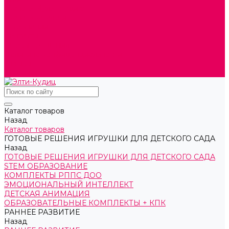
Скачать Мультстудию
Скачать каталоги
О компании
Контакты
Готовые решения
Политика конфиденциальности
Отзывы
Сертификаты
Каталог товаров
Назад
Каталог товаров
ГОТОВЫЕ РЕШЕНИЯ ИГРУШКИ ДЛЯ ДЕТСКОГО САДА
Назад
ГОТОВЫЕ РЕШЕНИЯ ИГРУШКИ ДЛЯ ДЕТСКОГО САДА
STEM ОБРАЗОВАНИЕ
КОМПЛЕКТЫ РППС ДОО
ЭМОЦИОНАЛЬНЫЙ ИНТЕЛЛЕКТ
ДЕТСКАЯ АНИМАЦИЯ
ОБРАЗОВАТЕЛЬНЫЕ КОМПЛЕКТЫ + КПК
РАННЕЕ РАЗВИТИЕ
Назад