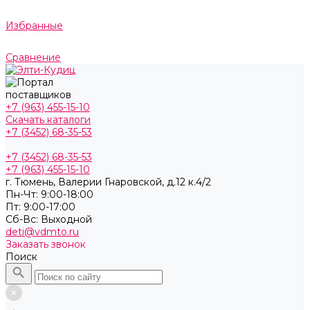
Избранные
Сравнение
+7 (963) 455-15-10
Скачать каталоги
+7 (3452) 68-35-53
+7 (3452) 68-35-53
+7 (963) 455-15-10
г. Тюмень, ​Валерии Гнаровской, д.12 к.4/2
Пн-Чт: 9:00-18:00
Пт: 9:00-17:00
Cб-Вс: Выходной
deti@vdmto.ru
Заказать звонок
Поиск