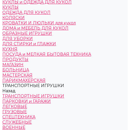
КУКЛЫ и ОДЕЖДА ДЛЯ КУКОЛ
КУКЛЫ
ОДЕЖДА ДЛЯ КУКОЛ
КОЛЯСКИ
КРОВАТКИ И ЛЮЛЬКИ для кукол
ДОМА и МЕБЕЛЬ ДЛЯ КУКОЛ
ОБРАЗНЫЕ ИГРУШКИ
ДЛЯ УБОРКИ
ДЛЯ СТИРКИ и ГЛАЖКИ
КУХНЯ
ПОСУДА и МЕЛКАЯ БЫТОВАЯ ТЕХНИКА
ПРОДУКТЫ
МАГАЗИН
БОЛЬНИЦА
МАСТЕРСКАЯ
ПАРИКМАХЕРСКАЯ
ТРАНСПОРТНЫЕ ИГРУШКИ
Назад
ТРАНСПОРТНЫЕ ИГРУШКИ
ПАРКОВКИ и ГАРАЖИ
ЛЕГКОВЫЕ
ГРУЗОВЫЕ
СПЕЦТЕХНИКА
СЛУЖЕБНЫЕ
ВОЕННЫЕ