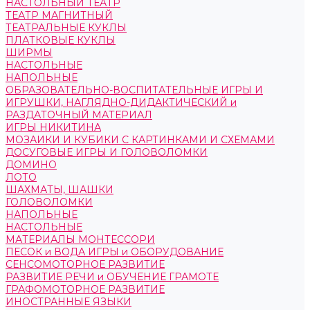
НАСТОЛЬНЫЙ ТЕАТР
ТЕАТР МАГНИТНЫЙ
ТЕАТРАЛЬНЫЕ КУКЛЫ
ПЛАТКОВЫЕ КУКЛЫ
ШИРМЫ
НАСТОЛЬНЫЕ
НАПОЛЬНЫЕ
ОБРАЗОВАТЕЛЬНО-ВОСПИТАТЕЛЬНЫЕ ИГРЫ И
ИГРУШКИ, НАГЛЯДНО-ДИДАКТИЧЕСКИЙ и
РАЗДАТОЧНЫЙ МАТЕРИАЛ
ИГРЫ НИКИТИНА
МОЗАИКИ И КУБИКИ С КАРТИНКАМИ И СХЕМАМИ
ДОСУГОВЫЕ ИГРЫ И ГОЛОВОЛОМКИ
ДОМИНО
ЛОТО
ШАХМАТЫ, ШАШКИ
ГОЛОВОЛОМКИ
НАПОЛЬНЫЕ
НАСТОЛЬНЫЕ
МАТЕРИАЛЫ МОНТЕССОРИ
ПЕСОК и ВОДА ИГРЫ и ОБОРУДОВАНИЕ
СЕНСОМОТОРНОЕ РАЗВИТИЕ
РАЗВИТИЕ РЕЧИ и ОБУЧЕНИЕ ГРАМОТЕ
ГРАФОМОТОРНОЕ РАЗВИТИЕ
ИНОСТРАННЫЕ ЯЗЫКИ