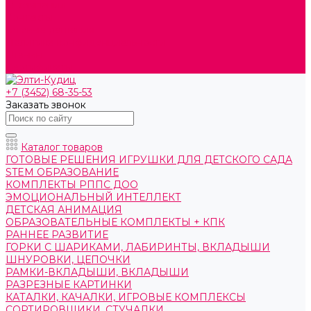
О компании
Контакты
Готовые решения
Политика конфиденциальности
Отзывы
Сертификаты
+7 (3452) 68-35-53
Заказать звонок
Каталог товаров
ГОТОВЫЕ РЕШЕНИЯ ИГРУШКИ ДЛЯ ДЕТСКОГО САДА
STEM ОБРАЗОВАНИЕ
КОМПЛЕКТЫ РППС ДОО
ЭМОЦИОНАЛЬНЫЙ ИНТЕЛЛЕКТ
ДЕТСКАЯ АНИМАЦИЯ
ОБРАЗОВАТЕЛЬНЫЕ КОМПЛЕКТЫ + КПК
РАННЕЕ РАЗВИТИЕ
ГОРКИ С ШАРИКАМИ, ЛАБИРИНТЫ, ВКЛАДЫШИ
ШНУРОВКИ, ЦЕПОЧКИ
РАМКИ-ВКЛАДЫШИ, ВКЛАДЫШИ
РАЗРЕЗНЫЕ КАРТИНКИ
КАТАЛКИ, КАЧАЛКИ, ИГРОВЫЕ КОМПЛЕКСЫ
СОРТИРОВЩИКИ, СТУЧАЛКИ