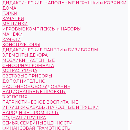
ДИДАКТИЧЕСКИЕ, НАПОЛЬНЫЕ ИГРУШКИ и КОВРИКИ
ДОМА
ГОРКИ
КАЧАЛКИ
МАШИНКИ
ИГРОВЫЕ КОМПЛЕКСЫ и НАБОРЫ
МАНЕЖИ
КАЧЕЛИ
КОНСТРУКТОРЫ
ДИДАКТИЧЕСКИЕ ПАНЕЛИ и БИЗИБОРДЫ
ЭЛЕМЕНТЫ ДЕКОРА
МОЗАИКИ НАСТЕННЫЕ
СЕНСОРНАЯ КОМНАТА
МЯГКАЯ СРЕДА
СВЕТОВЫЕ ПРИБОРЫ
ДОПОЛНИТЕЛЬНО
НАСТЕННОЕ ОБОРУДОВАНИЕ
НАЦИОНАЛЬНЫЕ ПРОЕКТЫ
ЭКОЛОГИЯ
ПАТРИОТИЧЕСКОЕ ВОСПИТАНИЕ
ИГРУШКИ-ЗАБАВЫ, НАРОДНЫЕ ИГРУШКИ
НАРОДНЫЕ ПРОМЫСЛЫ
РОДНАЯ ИГРУШКА
СЕМЬЯ. СЕМЕЙНЫЕ ЦЕННОСТИ.
ФИНАНСОВАЯ ГРАМОТНОСТЬ