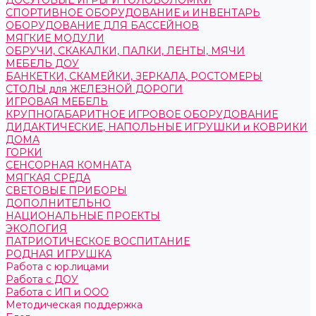
ДОСУГОВЫЕ ИГРЫ И ГОЛОВОЛОМКИ
СПОРТИВНОЕ ОБОРУДОВАНИЕ и ИНВЕНТАРЬ
ОБОРУДОВАНИЕ ДЛЯ БАССЕЙНОВ
МЯГКИЕ МОДУЛИ
ОБРУЧИ, СКАКАЛКИ, ПАЛКИ, ЛЕНТЫ, МЯЧИ
МЕБЕЛЬ ДОУ
БАНКЕТКИ, СКАМЕЙКИ, ЗЕРКАЛА, РОСТОМЕРЫ
СТОЛЫ для ЖЕЛЕЗНОЙ ДОРОГИ
ИГРОВАЯ МЕБЕЛЬ
КРУПНОГАБАРИТНОЕ ИГРОВОЕ ОБОРУДОВАНИЕ
ДИДАКТИЧЕСКИЕ, НАПОЛЬНЫЕ ИГРУШКИ и КОВРИКИ
ДОМА
ГОРКИ
СЕНСОРНАЯ КОМНАТА
МЯГКАЯ СРЕДА
СВЕТОВЫЕ ПРИБОРЫ
ДОПОЛНИТЕЛЬНО
НАЦИОНАЛЬНЫЕ ПРОЕКТЫ
ЭКОЛОГИЯ
ПАТРИОТИЧЕСКОЕ ВОСПИТАНИЕ
РОДНАЯ ИГРУШКА
Работа с юр.лицами
Работа с ДОУ
Работа с ИП и ООО
Методическая поддержка