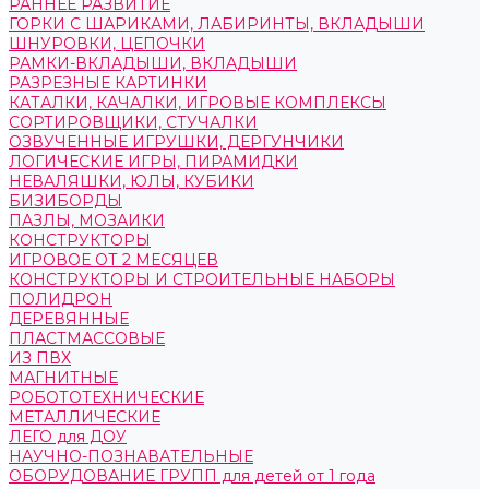
РАННЕЕ РАЗВИТИЕ
ГОРКИ С ШАРИКАМИ, ЛАБИРИНТЫ, ВКЛАДЫШИ
ШНУРОВКИ, ЦЕПОЧКИ
РАМКИ-ВКЛАДЫШИ, ВКЛАДЫШИ
РАЗРЕЗНЫЕ КАРТИНКИ
КАТАЛКИ, КАЧАЛКИ, ИГРОВЫЕ КОМПЛЕКСЫ
СОРТИРОВЩИКИ, СТУЧАЛКИ
ОЗВУЧЕННЫЕ ИГРУШКИ, ДЕРГУНЧИКИ
ЛОГИЧЕСКИЕ ИГРЫ, ПИРАМИДКИ
НЕВАЛЯШКИ, ЮЛЫ, КУБИКИ
БИЗИБОРДЫ
ПАЗЛЫ, МОЗАИКИ
КОНСТРУКТОРЫ
ИГРОВОЕ ОТ 2 МЕСЯЦЕВ
КОНСТРУКТОРЫ И СТРОИТЕЛЬНЫЕ НАБОРЫ
ПОЛИДРОН
ДЕРЕВЯННЫЕ
ПЛАСТМАССОВЫЕ
ИЗ ПВХ
МАГНИТНЫЕ
РОБОТОТЕХНИЧЕСКИЕ
МЕТАЛЛИЧЕСКИЕ
ЛЕГО для ДОУ
НАУЧНО-ПОЗНАВАТЕЛЬНЫЕ
ОБОРУДОВАНИЕ ГРУПП для детей от 1 года