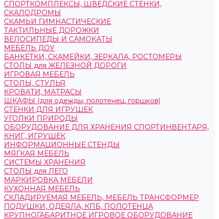
СПОРТКОМПЛЕКСЫ, ШВЕДСКИЕ СТЕНКИ,
СКАЛОДРОМЫ
СКАМЬИ ГИМНАСТИЧЕСКИЕ
ТАКТИЛЬНЫЕ ДОРОЖКИ
ВЕЛОСИПЕДЫ И САМОКАТЫ
МЕБЕЛЬ ДОУ
БАНКЕТКИ, СКАМЕЙКИ, ЗЕРКАЛА, РОСТОМЕРЫ
СТОЛЫ для ЖЕЛЕЗНОЙ ДОРОГИ
ИГРОВАЯ МЕБЕЛЬ
СТОЛЫ, СТУЛЬЯ
КРОВАТИ, МАТРАСЫ
ШКАФЫ (для одежды, полотенец, горшков)
СТЕНКИ ДЛЯ ИГРУШЕК
УГОЛКИ ПРИРОДЫ
ОБОРУДОВАНИЕ ДЛЯ ХРАНЕНИЯ СПОРТИНВЕНТАРЯ,
КНИГ, ИГРУШЕК
ИНФОРМАЦИОННЫЕ СТЕНДЫ
МЯГКАЯ МЕБЕЛЬ
СИСТЕМЫ ХРАНЕНИЯ
СТОЛЫ для ЛЕГО
МАРКИРОВКА МЕБЕЛИ
КУХОННАЯ МЕБЕЛЬ
СКЛАДИРУЕМАЯ МЕБЕЛЬ, МЕБЕЛЬ ТРАНСФОРМЕР
ПОДУШКИ, ОДЕЯЛА, КПБ, ПОЛОТЕНЦА
КРУПНОГАБАРИТНОЕ ИГРОВОЕ ОБОРУДОВАНИЕ