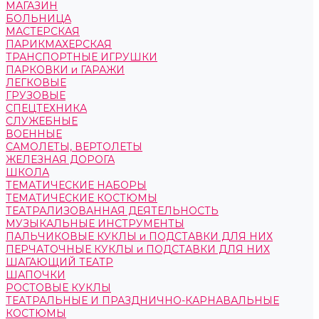
МАГАЗИН
БОЛЬНИЦА
МАСТЕРСКАЯ
ПАРИКМАХЕРСКАЯ
ТРАНСПОРТНЫЕ ИГРУШКИ
ПАРКОВКИ и ГАРАЖИ
ЛЕГКОВЫЕ
ГРУЗОВЫЕ
СПЕЦТЕХНИКА
СЛУЖЕБНЫЕ
ВОЕННЫЕ
САМОЛЕТЫ, ВЕРТОЛЕТЫ
ЖЕЛЕЗНАЯ ДОРОГА
ШКОЛА
ТЕМАТИЧЕСКИЕ НАБОРЫ
ТЕМАТИЧЕСКИЕ КОСТЮМЫ
ТЕАТРАЛИЗОВАННАЯ ДЕЯТЕЛЬНОСТЬ
МУЗЫКАЛЬНЫЕ ИНСТРУМЕНТЫ
ПАЛЬЧИКОВЫЕ КУКЛЫ и ПОДСТАВКИ ДЛЯ НИХ
ПЕРЧАТОЧНЫЕ КУКЛЫ и ПОДСТАВКИ ДЛЯ НИХ
ШАГАЮЩИЙ ТЕАТР
ШАПОЧКИ
РОСТОВЫЕ КУКЛЫ
ТЕАТРАЛЬНЫЕ И ПРАЗДНИЧНО-КАРНАВАЛЬНЫЕ
КОСТЮМЫ