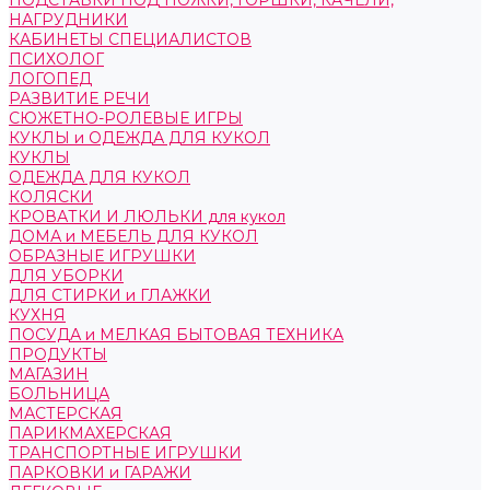
ПОДСТАВКИ ПОД НОЖКИ, ГОРШКИ, КАЧЕЛИ,
НАГРУДНИКИ
КАБИНЕТЫ СПЕЦИАЛИСТОВ
ПСИХОЛОГ
ЛОГОПЕД
РАЗВИТИЕ РЕЧИ
СЮЖЕТНО-РОЛЕВЫЕ ИГРЫ
КУКЛЫ и ОДЕЖДА ДЛЯ КУКОЛ
КУКЛЫ
ОДЕЖДА ДЛЯ КУКОЛ
КОЛЯСКИ
КРОВАТКИ И ЛЮЛЬКИ для кукол
ДОМА и МЕБЕЛЬ ДЛЯ КУКОЛ
ОБРАЗНЫЕ ИГРУШКИ
ДЛЯ УБОРКИ
ДЛЯ СТИРКИ и ГЛАЖКИ
КУХНЯ
ПОСУДА и МЕЛКАЯ БЫТОВАЯ ТЕХНИКА
ПРОДУКТЫ
МАГАЗИН
БОЛЬНИЦА
МАСТЕРСКАЯ
ПАРИКМАХЕРСКАЯ
ТРАНСПОРТНЫЕ ИГРУШКИ
ПАРКОВКИ и ГАРАЖИ