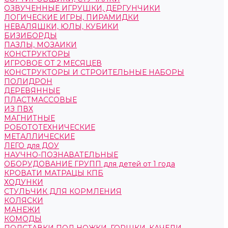
ОЗВУЧЕННЫЕ ИГРУШКИ, ДЕРГУНЧИКИ
ЛОГИЧЕСКИЕ ИГРЫ, ПИРАМИДКИ
НЕВАЛЯШКИ, ЮЛЫ, КУБИКИ
БИЗИБОРДЫ
ПАЗЛЫ, МОЗАИКИ
КОНСТРУКТОРЫ
ИГРОВОЕ ОТ 2 МЕСЯЦЕВ
КОНСТРУКТОРЫ И СТРОИТЕЛЬНЫЕ НАБОРЫ
ПОЛИДРОН
ДЕРЕВЯННЫЕ
ПЛАСТМАССОВЫЕ
ИЗ ПВХ
МАГНИТНЫЕ
РОБОТОТЕХНИЧЕСКИЕ
МЕТАЛЛИЧЕСКИЕ
ЛЕГО для ДОУ
НАУЧНО-ПОЗНАВАТЕЛЬНЫЕ
ОБОРУДОВАНИЕ ГРУПП для детей от 1 года
КРОВАТИ МАТРАЦЫ КПБ
ХОДУНКИ
СТУЛЬЧИК ДЛЯ КОРМЛЕНИЯ
КОЛЯСКИ
МАНЕЖИ
КОМОДЫ