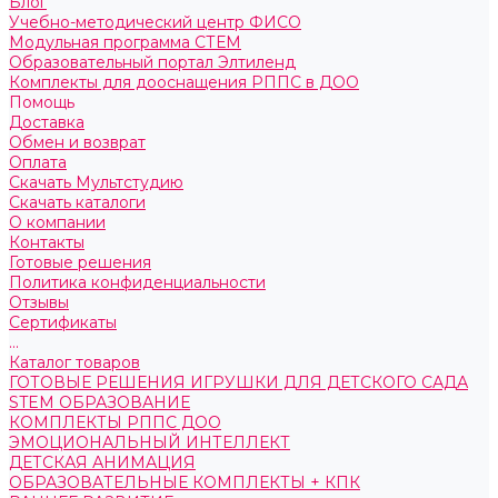
Блог
Учебно-методический центр ФИСО
Модульная программа СТЕМ
Образовательный портал Элтиленд
Комплекты для дооснащения РППС в ДОО
Помощь
Доставка
Обмен и возврат
Оплата
Скачать Мультстудию
Скачать каталоги
О компании
Контакты
Готовые решения
Политика конфиденциальности
Отзывы
Сертификаты
...
Каталог товаров
ГОТОВЫЕ РЕШЕНИЯ ИГРУШКИ ДЛЯ ДЕТСКОГО САДА
STEM ОБРАЗОВАНИЕ
КОМПЛЕКТЫ РППС ДОО
ЭМОЦИОНАЛЬНЫЙ ИНТЕЛЛЕКТ
ДЕТСКАЯ АНИМАЦИЯ
ОБРАЗОВАТЕЛЬНЫЕ КОМПЛЕКТЫ + КПК