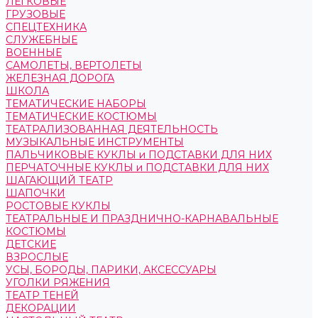
ЛЕГКОВЫЕ
ГРУЗОВЫЕ
СПЕЦТЕХНИКА
СЛУЖЕБНЫЕ
ВОЕННЫЕ
САМОЛЕТЫ, ВЕРТОЛЕТЫ
ЖЕЛЕЗНАЯ ДОРОГА
ШКОЛА
ТЕМАТИЧЕСКИЕ НАБОРЫ
ТЕМАТИЧЕСКИЕ КОСТЮМЫ
ТЕАТРАЛИЗОВАННАЯ ДЕЯТЕЛЬНОСТЬ
МУЗЫКАЛЬНЫЕ ИНСТРУМЕНТЫ
ПАЛЬЧИКОВЫЕ КУКЛЫ и ПОДСТАВКИ ДЛЯ НИХ
ПЕРЧАТОЧНЫЕ КУКЛЫ и ПОДСТАВКИ ДЛЯ НИХ
ШАГАЮЩИЙ ТЕАТР
ШАПОЧКИ
РОСТОВЫЕ КУКЛЫ
ТЕАТРАЛЬНЫЕ И ПРАЗДНИЧНО-КАРНАВАЛЬНЫЕ
КОСТЮМЫ
ДЕТСКИЕ
ВЗРОСЛЫЕ
УСЫ, БОРОДЫ, ПАРИКИ, АКСЕССУАРЫ
УГОЛКИ РЯЖЕНИЯ
ТЕАТР ТЕНЕЙ
ДЕКОРАЦИИ