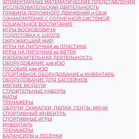
ЭЛЕМЕНТАРНЫЕ МАТЕМАТИЧЕСКИЕ ПРЕДСТАВЛЕНИЯ
ИССЛЕДОВАТЕЛЬСКАЯ ДЕЯТЕЛЬНОСТЬ
ПРАВИЛА ДОРОЖНОГО ДВИЖЕНИЯ и ОБЖ
ОЗНАКОМЛЕНИЕ С СОЛНЕЧНОЙ СИСТЕМОЙ
СОЦИАЛЬНОЕ ВОСПИТАНИЕ
ИГРЫ ВОСКОБОВИЧА
ПОДГОТОВКА К ШКОЛЕ
ОКРУЖАЮЩИЙ МИР
ИГРЫ НА ЛИПУЧКАХ из ПЛАСТИКА
ИГРЫ НА ЛИПУЧКАХ из ФЕТРА
ИЗОБРАЗИТЕЛЬНАЯ ДЕЯТЕЛЬНОСТЬ
ОБОРУДОВАНИЕ для ИЗО
ПОСОБИЯ для ИЗО
СПОРТИВНОЕ ОБОРУДОВАНИЕ и ИНВЕНТАРЬ
ОБОРУДОВАНИЕ ДЛЯ БАССЕЙНОВ
МЯГКИЕ МОДУЛИ
СТРОИТЕЛЬНЫЕ НАБОРЫ
МАТЫ
ТРЕНАЖЕРЫ
ОБРУЧИ, СКАКАЛКИ, ПАЛКИ, ЛЕНТЫ, МЯЧИ
СПОРТИВНЫЙ ИНВЕНТРЬ
СПОРТИВНЫЕ ИГРЫ
ИНВЕНТАРЬ
ТРЕНАЖЕРЫ
БАЛАНСИРЫ и ЛЕСЕНКИ