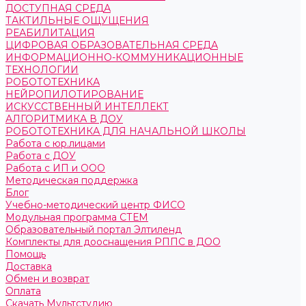
ДОСТУПНАЯ СРЕДА
ТАКТИЛЬНЫЕ ОЩУЩЕНИЯ
РЕАБИЛИТАЦИЯ
ЦИФРОВАЯ ОБРАЗОВАТЕЛЬНАЯ СРЕДА
ИНФОРМАЦИОННО-КОММУНИКАЦИОННЫЕ
ТЕХНОЛОГИИ
РОБОТОТЕХНИКА
НЕЙРОПИЛОТИРОВАНИЕ
ИСКУССТВЕННЫЙ ИНТЕЛЛЕКТ
АЛГОРИТМИКА В ДОУ
РОБОТОТЕХНИКА ДЛЯ НАЧАЛЬНОЙ ШКОЛЫ
Работа с юр.лицами
Работа с ДОУ
Работа с ИП и ООО
Методическая поддержка
Блог
Учебно-методический центр ФИСО
Модульная программа СТЕМ
Образовательный портал Элтиленд
Комплекты для дооснащения РППС в ДОО
Помощь
Доставка
Обмен и возврат
Оплата
Скачать Мультстудию