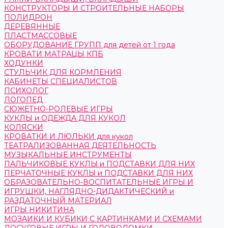
КОНСТРУКТОРЫ И СТРОИТЕЛЬНЫЕ НАБОРЫ
ПОЛИДРОН
ДЕРЕВЯННЫЕ
ПЛАСТМАССОВЫЕ
ОБОРУДОВАНИЕ ГРУПП для детей от 1 года
КРОВАТИ МАТРАЦЫ КПБ
ХОДУНКИ
СТУЛЬЧИК ДЛЯ КОРМЛЕНИЯ
КАБИНЕТЫ СПЕЦИАЛИСТОВ
ПСИХОЛОГ
ЛОГОПЕД
СЮЖЕТНО-РОЛЕВЫЕ ИГРЫ
КУКЛЫ и ОДЕЖДА ДЛЯ КУКОЛ
КОЛЯСКИ
КРОВАТКИ И ЛЮЛЬКИ для кукол
ТЕАТРАЛИЗОВАННАЯ ДЕЯТЕЛЬНОСТЬ
МУЗЫКАЛЬНЫЕ ИНСТРУМЕНТЫ
ПАЛЬЧИКОВЫЕ КУКЛЫ и ПОДСТАВКИ ДЛЯ НИХ
ПЕРЧАТОЧНЫЕ КУКЛЫ и ПОДСТАВКИ ДЛЯ НИХ
ОБРАЗОВАТЕЛЬНО-ВОСПИТАТЕЛЬНЫЕ ИГРЫ И
ИГРУШКИ, НАГЛЯДНО-ДИДАКТИЧЕСКИЙ и
РАЗДАТОЧНЫЙ МАТЕРИАЛ
ИГРЫ НИКИТИНА
МОЗАИКИ И КУБИКИ С КАРТИНКАМИ И СХЕМАМИ