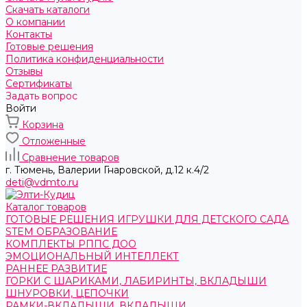
Скачать каталоги
О компании
Контакты
Готовые решения
Политика конфиденциальности
Отзывы
Сертификаты
Задать вопрос
Войти
Корзина
Отложенные
Сравнение товаров
г. Тюмень, ​Валерии Гнаровской, д.12 к.4/2
deti@vdmto.ru
Каталог товаров
ГОТОВЫЕ РЕШЕНИЯ ИГРУШКИ ДЛЯ ДЕТСКОГО САДА
STEM ОБРАЗОВАНИЕ
КОМПЛЕКТЫ РППС ДОО
ЭМОЦИОНАЛЬНЫЙ ИНТЕЛЛЕКТ
РАННЕЕ РАЗВИТИЕ
ГОРКИ С ШАРИКАМИ, ЛАБИРИНТЫ, ВКЛАДЫШИ
ШНУРОВКИ, ЦЕПОЧКИ
РАМКИ-ВКЛАДЫШИ, ВКЛАДЫШИ