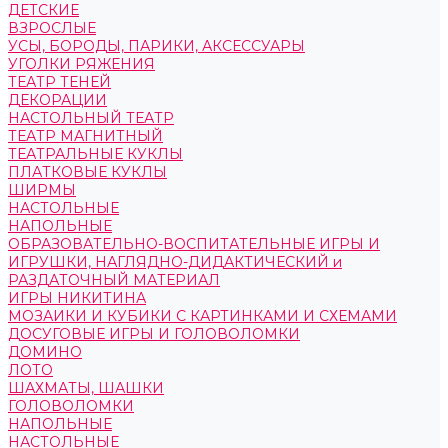
ДЕТСКИЕ
ВЗРОСЛЫЕ
УСЫ, БОРОДЫ, ПАРИКИ, АКСЕССУАРЫ
УГОЛКИ РЯЖЕНИЯ
ТЕАТР ТЕНЕЙ
ДЕКОРАЦИИ
НАСТОЛЬНЫЙ ТЕАТР
ТЕАТР МАГНИТНЫЙ
ТЕАТРАЛЬНЫЕ КУКЛЫ
ПЛАТКОВЫЕ КУКЛЫ
ШИРМЫ
НАСТОЛЬНЫЕ
НАПОЛЬНЫЕ
ОБРАЗОВАТЕЛЬНО-ВОСПИТАТЕЛЬНЫЕ ИГРЫ И
ИГРУШКИ, НАГЛЯДНО-ДИДАКТИЧЕСКИЙ и
РАЗДАТОЧНЫЙ МАТЕРИАЛ
ИГРЫ НИКИТИНА
МОЗАИКИ И КУБИКИ С КАРТИНКАМИ И СХЕМАМИ
ДОСУГОВЫЕ ИГРЫ И ГОЛОВОЛОМКИ
ДОМИНО
ЛОТО
ШАХМАТЫ, ШАШКИ
ГОЛОВОЛОМКИ
НАПОЛЬНЫЕ
НАСТОЛЬНЫЕ