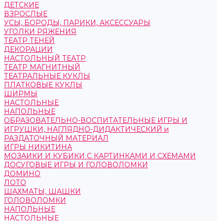
ДЕТСКИЕ
ВЗРОСЛЫЕ
УСЫ, БОРОДЫ, ПАРИКИ, АКСЕССУАРЫ
УГОЛКИ РЯЖЕНИЯ
ТЕАТР ТЕНЕЙ
ДЕКОРАЦИИ
НАСТОЛЬНЫЙ ТЕАТР
ТЕАТР МАГНИТНЫЙ
ТЕАТРАЛЬНЫЕ КУКЛЫ
ПЛАТКОВЫЕ КУКЛЫ
ШИРМЫ
НАСТОЛЬНЫЕ
НАПОЛЬНЫЕ
ОБРАЗОВАТЕЛЬНО-ВОСПИТАТЕЛЬНЫЕ ИГРЫ И
ИГРУШКИ, НАГЛЯДНО-ДИДАКТИЧЕСКИЙ и
РАЗДАТОЧНЫЙ МАТЕРИАЛ
ИГРЫ НИКИТИНА
МОЗАИКИ И КУБИКИ С КАРТИНКАМИ И СХЕМАМИ
ДОСУГОВЫЕ ИГРЫ И ГОЛОВОЛОМКИ
ДОМИНО
ЛОТО
ШАХМАТЫ, ШАШКИ
ГОЛОВОЛОМКИ
НАПОЛЬНЫЕ
НАСТОЛЬНЫЕ