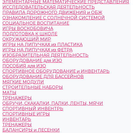
ЭЛЕМЕНТАРНЫЕ МАТЕМАТИЧЕСКИЕ ПРЕДСТАВЛЕНИЯ
ИССЛЕДОВАТЕЛЬСКАЯ ДЕЯТЕЛЬНОСТЬ
ПРАВИЛА ДОРОЖНОГО ДВИЖЕНИЯ и ОБЖ
ОЗНАКОМЛЕНИЕ С СОЛНЕЧНОЙ СИСТЕМОЙ
СОЦИАЛЬНОЕ ВОСПИТАНИЕ
ИГРЫ ВОСКОБОВИЧА
ПОДГОТОВКА К ШКОЛЕ
ОКРУЖАЮЩИЙ МИР
ИГРЫ НА ЛИПУЧКАХ из ПЛАСТИКА
ИГРЫ НА ЛИПУЧКАХ из ФЕТРА
ИЗОБРАЗИТЕЛЬНАЯ ДЕЯТЕЛЬНОСТЬ
ОБОРУДОВАНИЕ для ИЗО
ПОСОБИЯ для ИЗО
СПОРТИВНОЕ ОБОРУДОВАНИЕ и ИНВЕНТАРЬ
ОБОРУДОВАНИЕ ДЛЯ БАССЕЙНОВ
МЯГКИЕ МОДУЛИ
СТРОИТЕЛЬНЫЕ НАБОРЫ
МАТЫ
ТРЕНАЖЕРЫ
ОБРУЧИ, СКАКАЛКИ, ПАЛКИ, ЛЕНТЫ, МЯЧИ
СПОРТИВНЫЙ ИНВЕНТРЬ
СПОРТИВНЫЕ ИГРЫ
ИНВЕНТАРЬ
ТРЕНАЖЕРЫ
БАЛАНСИРЫ и ЛЕСЕНКИ