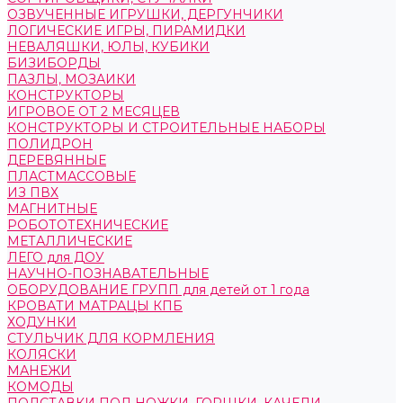
ОЗВУЧЕННЫЕ ИГРУШКИ, ДЕРГУНЧИКИ
ЛОГИЧЕСКИЕ ИГРЫ, ПИРАМИДКИ
НЕВАЛЯШКИ, ЮЛЫ, КУБИКИ
БИЗИБОРДЫ
ПАЗЛЫ, МОЗАИКИ
КОНСТРУКТОРЫ
ИГРОВОЕ ОТ 2 МЕСЯЦЕВ
КОНСТРУКТОРЫ И СТРОИТЕЛЬНЫЕ НАБОРЫ
ПОЛИДРОН
ДЕРЕВЯННЫЕ
ПЛАСТМАССОВЫЕ
ИЗ ПВХ
МАГНИТНЫЕ
РОБОТОТЕХНИЧЕСКИЕ
МЕТАЛЛИЧЕСКИЕ
ЛЕГО для ДОУ
НАУЧНО-ПОЗНАВАТЕЛЬНЫЕ
ОБОРУДОВАНИЕ ГРУПП для детей от 1 года
КРОВАТИ МАТРАЦЫ КПБ
ХОДУНКИ
СТУЛЬЧИК ДЛЯ КОРМЛЕНИЯ
КОЛЯСКИ
МАНЕЖИ
КОМОДЫ