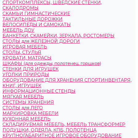
СПОРТКОМПЛЕКСЫ, ШВЕДСКИЕ СТЕНКИ,
СКАЛОДРОМЫ
СКАМЬИ ГИМНАСТИЧЕСКИЕ
ТАКТИЛЬНЫЕ ДОРОЖКИ
ВЕЛОСИПЕДЫ И САМОКАТЫ
МЕБЕЛЬ ДОУ
БАНКЕТКИ, СКАМЕЙКИ, ЗЕРКАЛА, РОСТОМЕРЫ
СТОЛЫ для ЖЕЛЕЗНОЙ ДОРОГИ
ИГРОВАЯ МЕБЕЛЬ
СТОЛЫ, СТУЛЬЯ
КРОВАТИ, МАТРАСЫ
ШКАФЫ (для одежды, полотенец, горшков)
СТЕНКИ ДЛЯ ИГРУШЕК
УГОЛКИ ПРИРОДЫ
ОБОРУДОВАНИЕ ДЛЯ ХРАНЕНИЯ СПОРТИНВЕНТАРЯ,
КНИГ, ИГРУШЕК
ИНФОРМАЦИОННЫЕ СТЕНДЫ
МЯГКАЯ МЕБЕЛЬ
СИСТЕМЫ ХРАНЕНИЯ
СТОЛЫ для ЛЕГО
МАРКИРОВКА МЕБЕЛИ
КУХОННАЯ МЕБЕЛЬ
СКЛАДИРУЕМАЯ МЕБЕЛЬ, МЕБЕЛЬ ТРАНСФОРМЕР
ПОДУШКИ, ОДЕЯЛА, КПБ, ПОЛОТЕНЦА
КРУПНОГАБАРИТНОЕ ИГРОВОЕ ОБОРУДОВАНИЕ