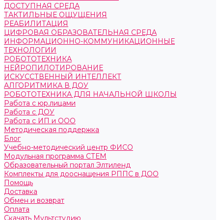
ДОСТУПНАЯ СРЕДА
ТАКТИЛЬНЫЕ ОЩУЩЕНИЯ
РЕАБИЛИТАЦИЯ
ЦИФРОВАЯ ОБРАЗОВАТЕЛЬНАЯ СРЕДА
ИНФОРМАЦИОННО-КОММУНИКАЦИОННЫЕ
ТЕХНОЛОГИИ
РОБОТОТЕХНИКА
НЕЙРОПИЛОТИРОВАНИЕ
ИСКУССТВЕННЫЙ ИНТЕЛЛЕКТ
АЛГОРИТМИКА В ДОУ
РОБОТОТЕХНИКА ДЛЯ НАЧАЛЬНОЙ ШКОЛЫ
Работа с юр.лицами
Работа с ДОУ
Работа с ИП и ООО
Методическая поддержка
Блог
Учебно-методический центр ФИСО
Модульная программа СТЕМ
Образовательный портал Элтиленд
Комплекты для дооснащения РППС в ДОО
Помощь
Доставка
Обмен и возврат
Оплата
Скачать Мультстудию