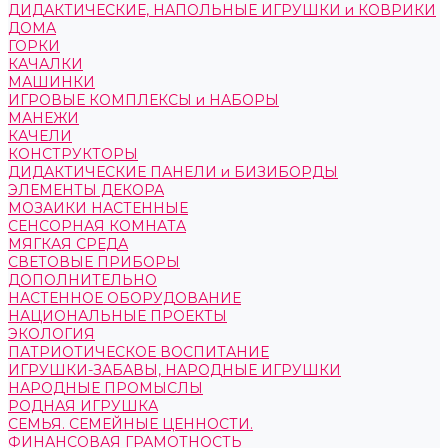
ДИДАКТИЧЕСКИЕ, НАПОЛЬНЫЕ ИГРУШКИ и КОВРИКИ
ДОМА
ГОРКИ
КАЧАЛКИ
МАШИНКИ
ИГРОВЫЕ КОМПЛЕКСЫ и НАБОРЫ
МАНЕЖИ
КАЧЕЛИ
КОНСТРУКТОРЫ
ДИДАКТИЧЕСКИЕ ПАНЕЛИ и БИЗИБОРДЫ
ЭЛЕМЕНТЫ ДЕКОРА
МОЗАИКИ НАСТЕННЫЕ
СЕНСОРНАЯ КОМНАТА
МЯГКАЯ СРЕДА
СВЕТОВЫЕ ПРИБОРЫ
ДОПОЛНИТЕЛЬНО
НАСТЕННОЕ ОБОРУДОВАНИЕ
НАЦИОНАЛЬНЫЕ ПРОЕКТЫ
ЭКОЛОГИЯ
ПАТРИОТИЧЕСКОЕ ВОСПИТАНИЕ
ИГРУШКИ-ЗАБАВЫ, НАРОДНЫЕ ИГРУШКИ
НАРОДНЫЕ ПРОМЫСЛЫ
РОДНАЯ ИГРУШКА
СЕМЬЯ. СЕМЕЙНЫЕ ЦЕННОСТИ.
ФИНАНСОВАЯ ГРАМОТНОСТЬ