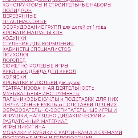
КОНСТРУКТОРЫ И СТРОИТЕЛЬНЫЕ НАБОРЫ
ПОЛИДРОН
ДЕРЕВЯННЫЕ
ПЛАСТМАССОВЫЕ
ОБОРУДОВАНИЕ ГРУПП для детей от 1 года
КРОВАТИ МАТРАЦЫ КПБ
ХОДУНКИ
СТУЛЬЧИК ДЛЯ КОРМЛЕНИЯ
КАБИНЕТЫ СПЕЦИАЛИСТОВ
ПСИХОЛОГ
ЛОГОПЕД
СЮЖЕТНО-РОЛЕВЫЕ ИГРЫ
КУКЛЫ и ОДЕЖДА ДЛЯ КУКОЛ
КОЛЯСКИ
КРОВАТКИ И ЛЮЛЬКИ для кукол
ТЕАТРАЛИЗОВАННАЯ ДЕЯТЕЛЬНОСТЬ
МУЗЫКАЛЬНЫЕ ИНСТРУМЕНТЫ
ПАЛЬЧИКОВЫЕ КУКЛЫ и ПОДСТАВКИ ДЛЯ НИХ
ПЕРЧАТОЧНЫЕ КУКЛЫ и ПОДСТАВКИ ДЛЯ НИХ
ОБРАЗОВАТЕЛЬНО-ВОСПИТАТЕЛЬНЫЕ ИГРЫ И
ИГРУШКИ, НАГЛЯДНО-ДИДАКТИЧЕСКИЙ и
РАЗДАТОЧНЫЙ МАТЕРИАЛ
ИГРЫ НИКИТИНА
МОЗАИКИ И КУБИКИ С КАРТИНКАМИ И СХЕМАМИ