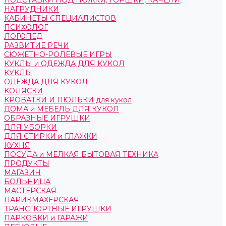
ПОДСТАВКИ ПОД НОЖКИ, ГОРШКИ, КАЧЕЛИ,
НАГРУДНИКИ
КАБИНЕТЫ СПЕЦИАЛИСТОВ
ПСИХОЛОГ
ЛОГОПЕД
РАЗВИТИЕ РЕЧИ
СЮЖЕТНО-РОЛЕВЫЕ ИГРЫ
КУКЛЫ и ОДЕЖДА ДЛЯ КУКОЛ
КУКЛЫ
ОДЕЖДА ДЛЯ КУКОЛ
КОЛЯСКИ
КРОВАТКИ И ЛЮЛЬКИ для кукол
ДОМА и МЕБЕЛЬ ДЛЯ КУКОЛ
ОБРАЗНЫЕ ИГРУШКИ
ДЛЯ УБОРКИ
ДЛЯ СТИРКИ и ГЛАЖКИ
КУХНЯ
ПОСУДА и МЕЛКАЯ БЫТОВАЯ ТЕХНИКА
ПРОДУКТЫ
МАГАЗИН
БОЛЬНИЦА
МАСТЕРСКАЯ
ПАРИКМАХЕРСКАЯ
ТРАНСПОРТНЫЕ ИГРУШКИ
ПАРКОВКИ и ГАРАЖИ