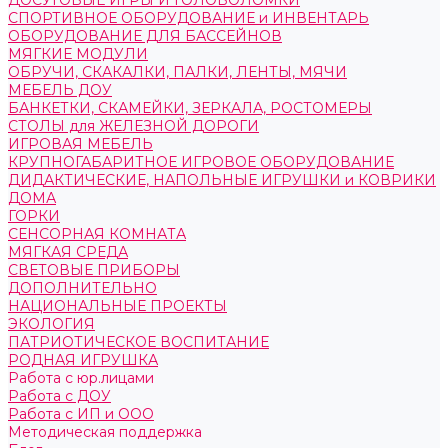
ДОСУГОВЫЕ ИГРЫ И ГОЛОВОЛОМКИ
СПОРТИВНОЕ ОБОРУДОВАНИЕ и ИНВЕНТАРЬ
ОБОРУДОВАНИЕ ДЛЯ БАССЕЙНОВ
МЯГКИЕ МОДУЛИ
ОБРУЧИ, СКАКАЛКИ, ПАЛКИ, ЛЕНТЫ, МЯЧИ
МЕБЕЛЬ ДОУ
БАНКЕТКИ, СКАМЕЙКИ, ЗЕРКАЛА, РОСТОМЕРЫ
СТОЛЫ для ЖЕЛЕЗНОЙ ДОРОГИ
ИГРОВАЯ МЕБЕЛЬ
КРУПНОГАБАРИТНОЕ ИГРОВОЕ ОБОРУДОВАНИЕ
ДИДАКТИЧЕСКИЕ, НАПОЛЬНЫЕ ИГРУШКИ и КОВРИКИ
ДОМА
ГОРКИ
СЕНСОРНАЯ КОМНАТА
МЯГКАЯ СРЕДА
СВЕТОВЫЕ ПРИБОРЫ
ДОПОЛНИТЕЛЬНО
НАЦИОНАЛЬНЫЕ ПРОЕКТЫ
ЭКОЛОГИЯ
ПАТРИОТИЧЕСКОЕ ВОСПИТАНИЕ
РОДНАЯ ИГРУШКА
Работа с юр.лицами
Работа с ДОУ
Работа с ИП и ООО
Методическая поддержка