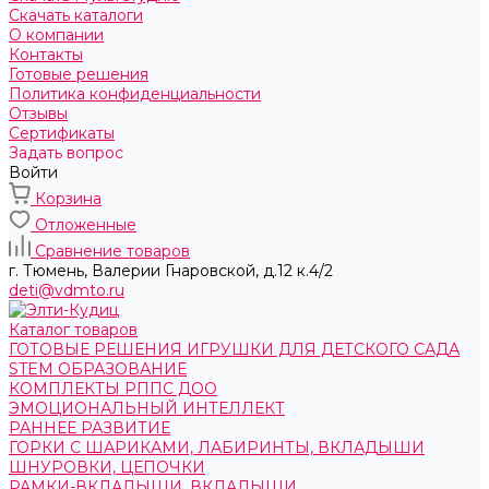
Скачать каталоги
О компании
Контакты
Готовые решения
Политика конфиденциальности
Отзывы
Сертификаты
Задать вопрос
Войти
Корзина
Отложенные
Сравнение товаров
г. Тюмень, ​Валерии Гнаровской, д.12 к.4/2
deti@vdmto.ru
Каталог товаров
ГОТОВЫЕ РЕШЕНИЯ ИГРУШКИ ДЛЯ ДЕТСКОГО САДА
STEM ОБРАЗОВАНИЕ
КОМПЛЕКТЫ РППС ДОО
ЭМОЦИОНАЛЬНЫЙ ИНТЕЛЛЕКТ
РАННЕЕ РАЗВИТИЕ
ГОРКИ С ШАРИКАМИ, ЛАБИРИНТЫ, ВКЛАДЫШИ
ШНУРОВКИ, ЦЕПОЧКИ
РАМКИ-ВКЛАДЫШИ, ВКЛАДЫШИ