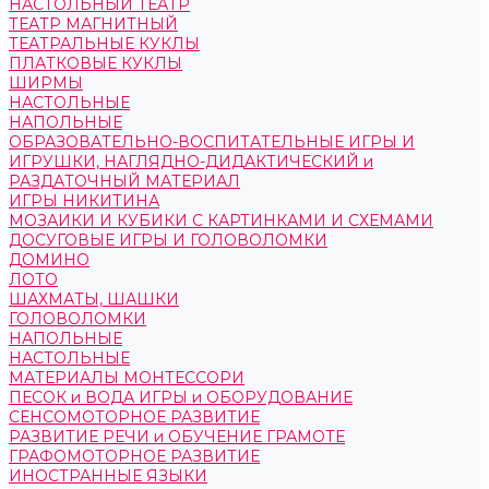
НАСТОЛЬНЫЙ ТЕАТР
ТЕАТР МАГНИТНЫЙ
ТЕАТРАЛЬНЫЕ КУКЛЫ
ПЛАТКОВЫЕ КУКЛЫ
ШИРМЫ
НАСТОЛЬНЫЕ
НАПОЛЬНЫЕ
ОБРАЗОВАТЕЛЬНО-ВОСПИТАТЕЛЬНЫЕ ИГРЫ И
ИГРУШКИ, НАГЛЯДНО-ДИДАКТИЧЕСКИЙ и
РАЗДАТОЧНЫЙ МАТЕРИАЛ
ИГРЫ НИКИТИНА
МОЗАИКИ И КУБИКИ С КАРТИНКАМИ И СХЕМАМИ
ДОСУГОВЫЕ ИГРЫ И ГОЛОВОЛОМКИ
ДОМИНО
ЛОТО
ШАХМАТЫ, ШАШКИ
ГОЛОВОЛОМКИ
НАПОЛЬНЫЕ
НАСТОЛЬНЫЕ
МАТЕРИАЛЫ МОНТЕССОРИ
ПЕСОК и ВОДА ИГРЫ и ОБОРУДОВАНИЕ
СЕНСОМОТОРНОЕ РАЗВИТИЕ
РАЗВИТИЕ РЕЧИ и ОБУЧЕНИЕ ГРАМОТЕ
ГРАФОМОТОРНОЕ РАЗВИТИЕ
ИНОСТРАННЫЕ ЯЗЫКИ