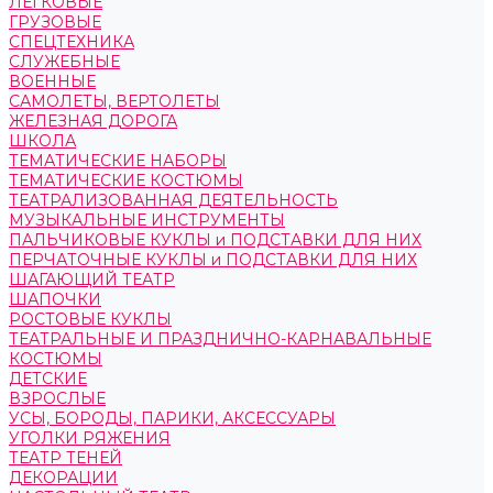
ЛЕГКОВЫЕ
ГРУЗОВЫЕ
СПЕЦТЕХНИКА
СЛУЖЕБНЫЕ
ВОЕННЫЕ
САМОЛЕТЫ, ВЕРТОЛЕТЫ
ЖЕЛЕЗНАЯ ДОРОГА
ШКОЛА
ТЕМАТИЧЕСКИЕ НАБОРЫ
ТЕМАТИЧЕСКИЕ КОСТЮМЫ
ТЕАТРАЛИЗОВАННАЯ ДЕЯТЕЛЬНОСТЬ
МУЗЫКАЛЬНЫЕ ИНСТРУМЕНТЫ
ПАЛЬЧИКОВЫЕ КУКЛЫ и ПОДСТАВКИ ДЛЯ НИХ
ПЕРЧАТОЧНЫЕ КУКЛЫ и ПОДСТАВКИ ДЛЯ НИХ
ШАГАЮЩИЙ ТЕАТР
ШАПОЧКИ
РОСТОВЫЕ КУКЛЫ
ТЕАТРАЛЬНЫЕ И ПРАЗДНИЧНО-КАРНАВАЛЬНЫЕ
КОСТЮМЫ
ДЕТСКИЕ
ВЗРОСЛЫЕ
УСЫ, БОРОДЫ, ПАРИКИ, АКСЕССУАРЫ
УГОЛКИ РЯЖЕНИЯ
ТЕАТР ТЕНЕЙ
ДЕКОРАЦИИ