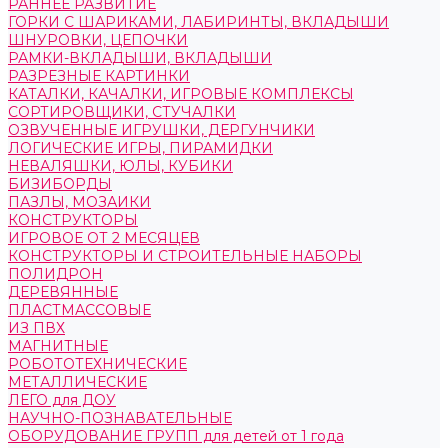
РАННЕЕ РАЗВИТИЕ
ГОРКИ С ШАРИКАМИ, ЛАБИРИНТЫ, ВКЛАДЫШИ
ШНУРОВКИ, ЦЕПОЧКИ
РАМКИ-ВКЛАДЫШИ, ВКЛАДЫШИ
РАЗРЕЗНЫЕ КАРТИНКИ
КАТАЛКИ, КАЧАЛКИ, ИГРОВЫЕ КОМПЛЕКСЫ
СОРТИРОВЩИКИ, СТУЧАЛКИ
ОЗВУЧЕННЫЕ ИГРУШКИ, ДЕРГУНЧИКИ
ЛОГИЧЕСКИЕ ИГРЫ, ПИРАМИДКИ
НЕВАЛЯШКИ, ЮЛЫ, КУБИКИ
БИЗИБОРДЫ
ПАЗЛЫ, МОЗАИКИ
КОНСТРУКТОРЫ
ИГРОВОЕ ОТ 2 МЕСЯЦЕВ
КОНСТРУКТОРЫ И СТРОИТЕЛЬНЫЕ НАБОРЫ
ПОЛИДРОН
ДЕРЕВЯННЫЕ
ПЛАСТМАССОВЫЕ
ИЗ ПВХ
МАГНИТНЫЕ
РОБОТОТЕХНИЧЕСКИЕ
МЕТАЛЛИЧЕСКИЕ
ЛЕГО для ДОУ
НАУЧНО-ПОЗНАВАТЕЛЬНЫЕ
ОБОРУДОВАНИЕ ГРУПП для детей от 1 года