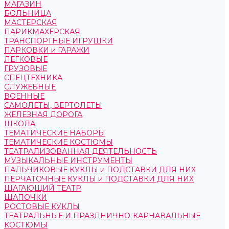
МАГАЗИН
БОЛЬНИЦА
МАСТЕРСКАЯ
ПАРИКМАХЕРСКАЯ
ТРАНСПОРТНЫЕ ИГРУШКИ
ПАРКОВКИ и ГАРАЖИ
ЛЕГКОВЫЕ
ГРУЗОВЫЕ
СПЕЦТЕХНИКА
СЛУЖЕБНЫЕ
ВОЕННЫЕ
САМОЛЕТЫ, ВЕРТОЛЕТЫ
ЖЕЛЕЗНАЯ ДОРОГА
ШКОЛА
ТЕМАТИЧЕСКИЕ НАБОРЫ
ТЕМАТИЧЕСКИЕ КОСТЮМЫ
ТЕАТРАЛИЗОВАННАЯ ДЕЯТЕЛЬНОСТЬ
МУЗЫКАЛЬНЫЕ ИНСТРУМЕНТЫ
ПАЛЬЧИКОВЫЕ КУКЛЫ и ПОДСТАВКИ ДЛЯ НИХ
ПЕРЧАТОЧНЫЕ КУКЛЫ и ПОДСТАВКИ ДЛЯ НИХ
ШАГАЮЩИЙ ТЕАТР
ШАПОЧКИ
РОСТОВЫЕ КУКЛЫ
ТЕАТРАЛЬНЫЕ И ПРАЗДНИЧНО-КАРНАВАЛЬНЫЕ
КОСТЮМЫ