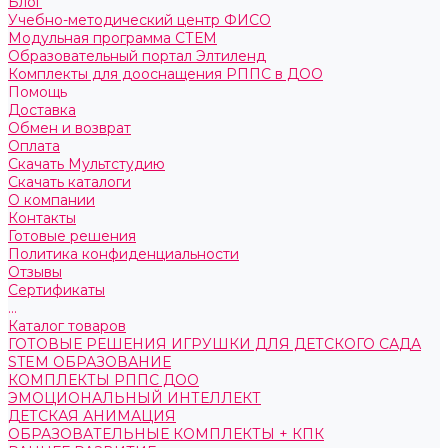
Блог
Учебно-методический центр ФИСО
Модульная программа СТЕМ
Образовательный портал Элтиленд
Комплекты для дооснащения РППС в ДОО
Помощь
Доставка
Обмен и возврат
Оплата
Скачать Мультстудию
Скачать каталоги
О компании
Контакты
Готовые решения
Политика конфиденциальности
Отзывы
Сертификаты
...
Каталог товаров
ГОТОВЫЕ РЕШЕНИЯ ИГРУШКИ ДЛЯ ДЕТСКОГО САДА
STEM ОБРАЗОВАНИЕ
КОМПЛЕКТЫ РППС ДОО
ЭМОЦИОНАЛЬНЫЙ ИНТЕЛЛЕКТ
ДЕТСКАЯ АНИМАЦИЯ
ОБРАЗОВАТЕЛЬНЫЕ КОМПЛЕКТЫ + КПК