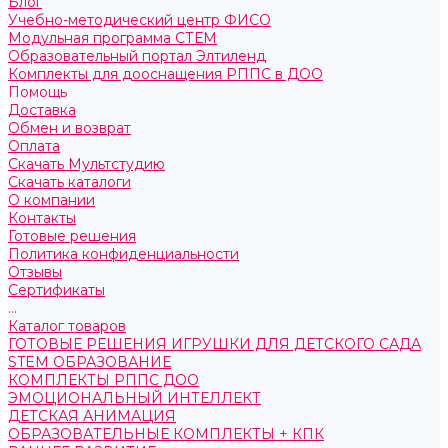
Блог
Учебно-методический центр ФИСО
Модульная программа СТЕМ
Образовательный портал Элтиленд
Комплекты для дооснащения РППС в ДОО
Помощь
Доставка
Обмен и возврат
Оплата
Скачать Мультстудию
Скачать каталоги
О компании
Контакты
Готовые решения
Политика конфиденциальности
Отзывы
Сертификаты
...
Каталог товаров
ГОТОВЫЕ РЕШЕНИЯ ИГРУШКИ ДЛЯ ДЕТСКОГО САДА
STEM ОБРАЗОВАНИЕ
КОМПЛЕКТЫ РППС ДОО
ЭМОЦИОНАЛЬНЫЙ ИНТЕЛЛЕКТ
ДЕТСКАЯ АНИМАЦИЯ
ОБРАЗОВАТЕЛЬНЫЕ КОМПЛЕКТЫ + КПК