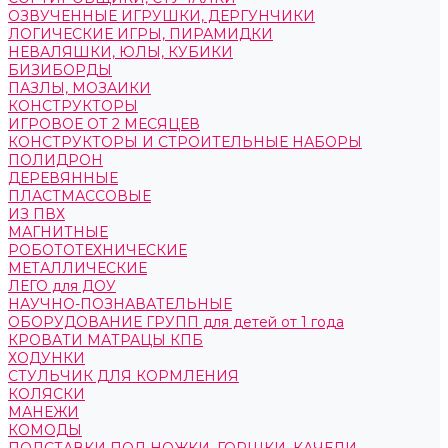
ОЗВУЧЕННЫЕ ИГРУШКИ, ДЕРГУНЧИКИ
ЛОГИЧЕСКИЕ ИГРЫ, ПИРАМИДКИ
НЕВАЛЯШКИ, ЮЛЫ, КУБИКИ
БИЗИБОРДЫ
ПАЗЛЫ, МОЗАИКИ
КОНСТРУКТОРЫ
ИГРОВОЕ ОТ 2 МЕСЯЦЕВ
КОНСТРУКТОРЫ И СТРОИТЕЛЬНЫЕ НАБОРЫ
ПОЛИДРОН
ДЕРЕВЯННЫЕ
ПЛАСТМАССОВЫЕ
ИЗ ПВХ
МАГНИТНЫЕ
РОБОТОТЕХНИЧЕСКИЕ
МЕТАЛЛИЧЕСКИЕ
ЛЕГО для ДОУ
НАУЧНО-ПОЗНАВАТЕЛЬНЫЕ
ОБОРУДОВАНИЕ ГРУПП для детей от 1 года
КРОВАТИ МАТРАЦЫ КПБ
ХОДУНКИ
СТУЛЬЧИК ДЛЯ КОРМЛЕНИЯ
КОЛЯСКИ
МАНЕЖИ
КОМОДЫ