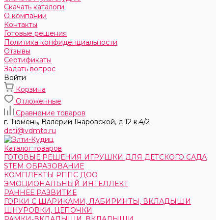
Скачать каталоги
О компании
Контакты
Готовые решения
Политика конфиденциальности
Отзывы
Сертификаты
Задать вопрос
Войти
Корзина
Отложенные
Сравнение товаров
г. Тюмень, ​Валерии Гнаровской, д.12 к.4/2
deti@vdmto.ru
Каталог товаров
ГОТОВЫЕ РЕШЕНИЯ ИГРУШКИ ДЛЯ ДЕТСКОГО САДА
STEM ОБРАЗОВАНИЕ
КОМПЛЕКТЫ РППС ДОО
ЭМОЦИОНАЛЬНЫЙ ИНТЕЛЛЕКТ
РАННЕЕ РАЗВИТИЕ
ГОРКИ С ШАРИКАМИ, ЛАБИРИНТЫ, ВКЛАДЫШИ
ШНУРОВКИ, ЦЕПОЧКИ
РАМКИ-ВКЛАДЫШИ, ВКЛАДЫШИ