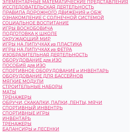
ЭЛЕМЕНТАРНЫЕ МАТЕМАТИЧЕСКИЕ ПРЕДСТАВЛЕНИЯ
ИССЛЕДОВАТЕЛЬСКАЯ ДЕЯТЕЛЬНОСТЬ
ПРАВИЛА ДОРОЖНОГО ДВИЖЕНИЯ и ОБЖ
ОЗНАКОМЛЕНИЕ С СОЛНЕЧНОЙ СИСТЕМОЙ
СОЦИАЛЬНОЕ ВОСПИТАНИЕ
ИГРЫ ВОСКОБОВИЧА
ПОДГОТОВКА К ШКОЛЕ
ОКРУЖАЮЩИЙ МИР
ИГРЫ НА ЛИПУЧКАХ из ПЛАСТИКА
ИГРЫ НА ЛИПУЧКАХ из ФЕТРА
ИЗОБРАЗИТЕЛЬНАЯ ДЕЯТЕЛЬНОСТЬ
ОБОРУДОВАНИЕ для ИЗО
ПОСОБИЯ для ИЗО
СПОРТИВНОЕ ОБОРУДОВАНИЕ и ИНВЕНТАРЬ
ОБОРУДОВАНИЕ ДЛЯ БАССЕЙНОВ
МЯГКИЕ МОДУЛИ
СТРОИТЕЛЬНЫЕ НАБОРЫ
МАТЫ
ТРЕНАЖЕРЫ
ОБРУЧИ, СКАКАЛКИ, ПАЛКИ, ЛЕНТЫ, МЯЧИ
СПОРТИВНЫЙ ИНВЕНТРЬ
СПОРТИВНЫЕ ИГРЫ
ИНВЕНТАРЬ
ТРЕНАЖЕРЫ
БАЛАНСИРЫ и ЛЕСЕНКИ