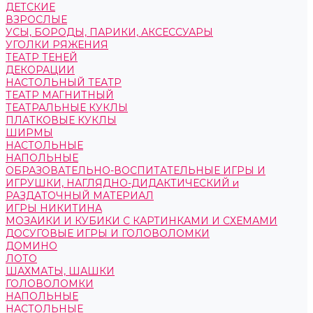
ДЕТСКИЕ
ВЗРОСЛЫЕ
УСЫ, БОРОДЫ, ПАРИКИ, АКСЕССУАРЫ
УГОЛКИ РЯЖЕНИЯ
ТЕАТР ТЕНЕЙ
ДЕКОРАЦИИ
НАСТОЛЬНЫЙ ТЕАТР
ТЕАТР МАГНИТНЫЙ
ТЕАТРАЛЬНЫЕ КУКЛЫ
ПЛАТКОВЫЕ КУКЛЫ
ШИРМЫ
НАСТОЛЬНЫЕ
НАПОЛЬНЫЕ
ОБРАЗОВАТЕЛЬНО-ВОСПИТАТЕЛЬНЫЕ ИГРЫ И
ИГРУШКИ, НАГЛЯДНО-ДИДАКТИЧЕСКИЙ и
РАЗДАТОЧНЫЙ МАТЕРИАЛ
ИГРЫ НИКИТИНА
МОЗАИКИ И КУБИКИ С КАРТИНКАМИ И СХЕМАМИ
ДОСУГОВЫЕ ИГРЫ И ГОЛОВОЛОМКИ
ДОМИНО
ЛОТО
ШАХМАТЫ, ШАШКИ
ГОЛОВОЛОМКИ
НАПОЛЬНЫЕ
НАСТОЛЬНЫЕ