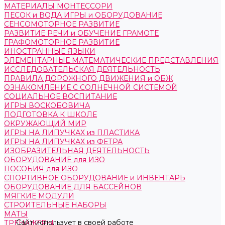
МАТЕРИАЛЫ МОНТЕССОРИ
ПЕСОК и ВОДА ИГРЫ и ОБОРУДОВАНИЕ
СЕНСОМОТОРНОЕ РАЗВИТИЕ
РАЗВИТИЕ РЕЧИ и ОБУЧЕНИЕ ГРАМОТЕ
ГРАФОМОТОРНОЕ РАЗВИТИЕ
ИНОСТРАННЫЕ ЯЗЫКИ
ЭЛЕМЕНТАРНЫЕ МАТЕМАТИЧЕСКИЕ ПРЕДСТАВЛЕНИЯ
ИССЛЕДОВАТЕЛЬСКАЯ ДЕЯТЕЛЬНОСТЬ
ПРАВИЛА ДОРОЖНОГО ДВИЖЕНИЯ и ОБЖ
ОЗНАКОМЛЕНИЕ С СОЛНЕЧНОЙ СИСТЕМОЙ
СОЦИАЛЬНОЕ ВОСПИТАНИЕ
ИГРЫ ВОСКОБОВИЧА
ПОДГОТОВКА К ШКОЛЕ
ОКРУЖАЮЩИЙ МИР
ИГРЫ НА ЛИПУЧКАХ из ПЛАСТИКА
ИГРЫ НА ЛИПУЧКАХ из ФЕТРА
ИЗОБРАЗИТЕЛЬНАЯ ДЕЯТЕЛЬНОСТЬ
ОБОРУДОВАНИЕ для ИЗО
ПОСОБИЯ для ИЗО
СПОРТИВНОЕ ОБОРУДОВАНИЕ и ИНВЕНТАРЬ
ОБОРУДОВАНИЕ ДЛЯ БАССЕЙНОВ
МЯГКИЕ МОДУЛИ
СТРОИТЕЛЬНЫЕ НАБОРЫ
МАТЫ
Сайт использует в своей работе
ТРЕНАЖЕРЫ