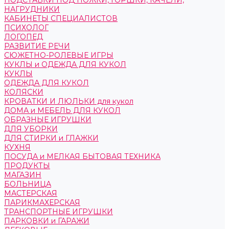
ПОДСТАВКИ ПОД НОЖКИ, ГОРШКИ, КАЧЕЛИ,
НАГРУДНИКИ
КАБИНЕТЫ СПЕЦИАЛИСТОВ
ПСИХОЛОГ
ЛОГОПЕД
РАЗВИТИЕ РЕЧИ
СЮЖЕТНО-РОЛЕВЫЕ ИГРЫ
КУКЛЫ и ОДЕЖДА ДЛЯ КУКОЛ
КУКЛЫ
ОДЕЖДА ДЛЯ КУКОЛ
КОЛЯСКИ
КРОВАТКИ И ЛЮЛЬКИ для кукол
ДОМА и МЕБЕЛЬ ДЛЯ КУКОЛ
ОБРАЗНЫЕ ИГРУШКИ
ДЛЯ УБОРКИ
ДЛЯ СТИРКИ и ГЛАЖКИ
КУХНЯ
ПОСУДА и МЕЛКАЯ БЫТОВАЯ ТЕХНИКА
ПРОДУКТЫ
МАГАЗИН
БОЛЬНИЦА
МАСТЕРСКАЯ
ПАРИКМАХЕРСКАЯ
ТРАНСПОРТНЫЕ ИГРУШКИ
ПАРКОВКИ и ГАРАЖИ