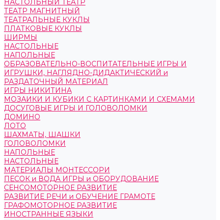
НАСТОЛЬНЫЙ ТЕАТР
ТЕАТР МАГНИТНЫЙ
ТЕАТРАЛЬНЫЕ КУКЛЫ
ПЛАТКОВЫЕ КУКЛЫ
ШИРМЫ
НАСТОЛЬНЫЕ
НАПОЛЬНЫЕ
ОБРАЗОВАТЕЛЬНО-ВОСПИТАТЕЛЬНЫЕ ИГРЫ И
ИГРУШКИ, НАГЛЯДНО-ДИДАКТИЧЕСКИЙ и
РАЗДАТОЧНЫЙ МАТЕРИАЛ
ИГРЫ НИКИТИНА
МОЗАИКИ И КУБИКИ С КАРТИНКАМИ И СХЕМАМИ
ДОСУГОВЫЕ ИГРЫ И ГОЛОВОЛОМКИ
ДОМИНО
ЛОТО
ШАХМАТЫ, ШАШКИ
ГОЛОВОЛОМКИ
НАПОЛЬНЫЕ
НАСТОЛЬНЫЕ
МАТЕРИАЛЫ МОНТЕССОРИ
ПЕСОК и ВОДА ИГРЫ и ОБОРУДОВАНИЕ
СЕНСОМОТОРНОЕ РАЗВИТИЕ
РАЗВИТИЕ РЕЧИ и ОБУЧЕНИЕ ГРАМОТЕ
ГРАФОМОТОРНОЕ РАЗВИТИЕ
ИНОСТРАННЫЕ ЯЗЫКИ