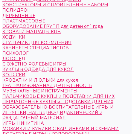
КОНСТРУКТОРЫ И СТРОИТЕЛЬНЫЕ НАБОРЫ
ПОЛИДРОН
ДЕРЕВЯННЫЕ
ПЛАСТМАССОВЫЕ
ОБОРУДОВАНИЕ ГРУПП для детей от 1 года
КРОВАТИ МАТРАЦЫ КПБ
ХОДУНКИ
СТУЛЬЧИК ДЛЯ КОРМЛЕНИЯ
КАБИНЕТЫ СПЕЦИАЛИСТОВ
ПСИХОЛОГ
ЛОГОПЕД
СЮЖЕТНО-РОЛЕВЫЕ ИГРЫ
КУКЛЫ и ОДЕЖДА ДЛЯ КУКОЛ
КОЛЯСКИ
КРОВАТКИ И ЛЮЛЬКИ для кукол
ТЕАТРАЛИЗОВАННАЯ ДЕЯТЕЛЬНОСТЬ
МУЗЫКАЛЬНЫЕ ИНСТРУМЕНТЫ
ПАЛЬЧИКОВЫЕ КУКЛЫ и ПОДСТАВКИ ДЛЯ НИХ
ПЕРЧАТОЧНЫЕ КУКЛЫ и ПОДСТАВКИ ДЛЯ НИХ
ОБРАЗОВАТЕЛЬНО-ВОСПИТАТЕЛЬНЫЕ ИГРЫ И
ИГРУШКИ, НАГЛЯДНО-ДИДАКТИЧЕСКИЙ и
РАЗДАТОЧНЫЙ МАТЕРИАЛ
ИГРЫ НИКИТИНА
МОЗАИКИ И КУБИКИ С КАРТИНКАМИ И СХЕМАМИ