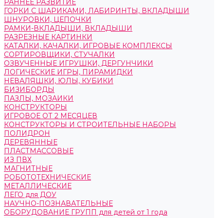
РАННЕЕ РАЗВИТИЕ
ГОРКИ С ШАРИКАМИ, ЛАБИРИНТЫ, ВКЛАДЫШИ
ШНУРОВКИ, ЦЕПОЧКИ
РАМКИ-ВКЛАДЫШИ, ВКЛАДЫШИ
РАЗРЕЗНЫЕ КАРТИНКИ
КАТАЛКИ, КАЧАЛКИ, ИГРОВЫЕ КОМПЛЕКСЫ
СОРТИРОВЩИКИ, СТУЧАЛКИ
ОЗВУЧЕННЫЕ ИГРУШКИ, ДЕРГУНЧИКИ
ЛОГИЧЕСКИЕ ИГРЫ, ПИРАМИДКИ
НЕВАЛЯШКИ, ЮЛЫ, КУБИКИ
БИЗИБОРДЫ
ПАЗЛЫ, МОЗАИКИ
КОНСТРУКТОРЫ
ИГРОВОЕ ОТ 2 МЕСЯЦЕВ
КОНСТРУКТОРЫ И СТРОИТЕЛЬНЫЕ НАБОРЫ
ПОЛИДРОН
ДЕРЕВЯННЫЕ
ПЛАСТМАССОВЫЕ
ИЗ ПВХ
МАГНИТНЫЕ
РОБОТОТЕХНИЧЕСКИЕ
МЕТАЛЛИЧЕСКИЕ
ЛЕГО для ДОУ
НАУЧНО-ПОЗНАВАТЕЛЬНЫЕ
ОБОРУДОВАНИЕ ГРУПП для детей от 1 года