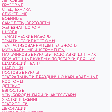
ЛЕГКОВЫЕ
ГРУЗОВЫЕ
СПЕЦТЕХНИКА
СЛУЖЕБНЫЕ
ВОЕННЫЕ
САМОЛЕТЫ, ВЕРТОЛЕТЫ
ЖЕЛЕЗНАЯ ДОРОГА
ШКОЛА
ТЕМАТИЧЕСКИЕ НАБОРЫ
ТЕМАТИЧЕСКИЕ КОСТЮМЫ
ТЕАТРАЛИЗОВАННАЯ ДЕЯТЕЛЬНОСТЬ
МУЗЫКАЛЬНЫЕ ИНСТРУМЕНТЫ
ПАЛЬЧИКОВЫЕ КУКЛЫ и ПОДСТАВКИ ДЛЯ НИХ
ПЕРЧАТОЧНЫЕ КУКЛЫ и ПОДСТАВКИ ДЛЯ НИХ
ШАГАЮЩИЙ ТЕАТР
ШАПОЧКИ
РОСТОВЫЕ КУКЛЫ
ТЕАТРАЛЬНЫЕ И ПРАЗДНИЧНО-КАРНАВАЛЬНЫЕ
КОСТЮМЫ
ДЕТСКИЕ
ВЗРОСЛЫЕ
УСЫ, БОРОДЫ, ПАРИКИ, АКСЕССУАРЫ
УГОЛКИ РЯЖЕНИЯ
ТЕАТР ТЕНЕЙ
ДЕКОРАЦИИ