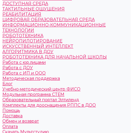
ДОСТУПНАЯ СРЕДА
ТАКТИЛЬНЫЕ ОЩУЩЕНИЯ
РЕАБИЛИТАЦИЯ
ЦИФРОВАЯ ОБРАЗОВАТЕЛЬНАЯ СРЕДА
ИНФОРМАЦИОННО-КОММУНИКАЦИОННЫЕ
ТЕХНОЛОГИИ
РОБОТОТЕХНИКА
НЕЙРОПИЛОТИРОВАНИЕ
ИСКУССТВЕННЫЙ ИНТЕЛЛЕКТ
АЛГОРИТМИКА В ДОУ
РОБОТОТЕХНИКА ДЛЯ НАЧАЛЬНОЙ ШКОЛЫ
Работа с юр.лицами
Работа с ДОУ
Работа с ИП и ООО
Методическая поддержка
Блог
Учебно-методический центр ФИСО
Модульная программа СТЕМ
Образовательный портал Элтиленд
Комплекты для дооснащения РППС в ДОО
Помощь
Доставка
Обмен и возврат
Оплата
Скачать Мультстудию