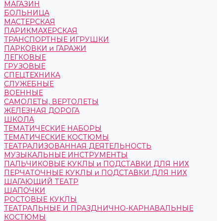
МАГАЗИН
БОЛЬНИЦА
МАСТЕРСКАЯ
ПАРИКМАХЕРСКАЯ
ТРАНСПОРТНЫЕ ИГРУШКИ
ПАРКОВКИ и ГАРАЖИ
ЛЕГКОВЫЕ
ГРУЗОВЫЕ
СПЕЦТЕХНИКА
СЛУЖЕБНЫЕ
ВОЕННЫЕ
САМОЛЕТЫ, ВЕРТОЛЕТЫ
ЖЕЛЕЗНАЯ ДОРОГА
ШКОЛА
ТЕМАТИЧЕСКИЕ НАБОРЫ
ТЕМАТИЧЕСКИЕ КОСТЮМЫ
ТЕАТРАЛИЗОВАННАЯ ДЕЯТЕЛЬНОСТЬ
МУЗЫКАЛЬНЫЕ ИНСТРУМЕНТЫ
ПАЛЬЧИКОВЫЕ КУКЛЫ и ПОДСТАВКИ ДЛЯ НИХ
ПЕРЧАТОЧНЫЕ КУКЛЫ и ПОДСТАВКИ ДЛЯ НИХ
ШАГАЮЩИЙ ТЕАТР
ШАПОЧКИ
РОСТОВЫЕ КУКЛЫ
ТЕАТРАЛЬНЫЕ И ПРАЗДНИЧНО-КАРНАВАЛЬНЫЕ
КОСТЮМЫ