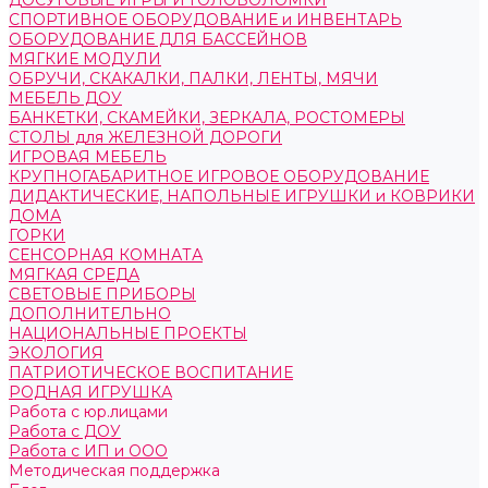
ДОСУГОВЫЕ ИГРЫ И ГОЛОВОЛОМКИ
СПОРТИВНОЕ ОБОРУДОВАНИЕ и ИНВЕНТАРЬ
ОБОРУДОВАНИЕ ДЛЯ БАССЕЙНОВ
МЯГКИЕ МОДУЛИ
ОБРУЧИ, СКАКАЛКИ, ПАЛКИ, ЛЕНТЫ, МЯЧИ
МЕБЕЛЬ ДОУ
БАНКЕТКИ, СКАМЕЙКИ, ЗЕРКАЛА, РОСТОМЕРЫ
СТОЛЫ для ЖЕЛЕЗНОЙ ДОРОГИ
ИГРОВАЯ МЕБЕЛЬ
КРУПНОГАБАРИТНОЕ ИГРОВОЕ ОБОРУДОВАНИЕ
ДИДАКТИЧЕСКИЕ, НАПОЛЬНЫЕ ИГРУШКИ и КОВРИКИ
ДОМА
ГОРКИ
СЕНСОРНАЯ КОМНАТА
МЯГКАЯ СРЕДА
СВЕТОВЫЕ ПРИБОРЫ
ДОПОЛНИТЕЛЬНО
НАЦИОНАЛЬНЫЕ ПРОЕКТЫ
ЭКОЛОГИЯ
ПАТРИОТИЧЕСКОЕ ВОСПИТАНИЕ
РОДНАЯ ИГРУШКА
Работа с юр.лицами
Работа с ДОУ
Работа с ИП и ООО
Методическая поддержка