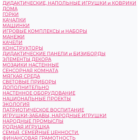
ДИДАКТИЧЕСКИЕ, НАПОЛЬНЫЕ ИГРУШКИ и КОВРИКИ
ДОМА
ГОРКИ
КАЧАЛКИ
МАШИНКИ
ИГРОВЫЕ КОМПЛЕКСЫ и НАБОРЫ
МАНЕЖИ
КАЧЕЛИ
КОНСТРУКТОРЫ
ДИДАКТИЧЕСКИЕ ПАНЕЛИ и БИЗИБОРДЫ
ЭЛЕМЕНТЫ ДЕКОРА
МОЗАИКИ НАСТЕННЫЕ
СЕНСОРНАЯ КОМНАТА
МЯГКАЯ СРЕДА
СВЕТОВЫЕ ПРИБОРЫ
ДОПОЛНИТЕЛЬНО
НАСТЕННОЕ ОБОРУДОВАНИЕ
НАЦИОНАЛЬНЫЕ ПРОЕКТЫ
ЭКОЛОГИЯ
ПАТРИОТИЧЕСКОЕ ВОСПИТАНИЕ
ИГРУШКИ-ЗАБАВЫ, НАРОДНЫЕ ИГРУШКИ
НАРОДНЫЕ ПРОМЫСЛЫ
РОДНАЯ ИГРУШКА
СЕМЬЯ. СЕМЕЙНЫЕ ЦЕННОСТИ.
ФИНАНСОВАЯ ГРАМОТНОСТЬ