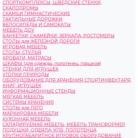
СПОРТКОМПЛЕКСЫ, ШВЕДСКИЕ СТЕНКИ,
СКАЛОДРОМЫ
СКАМЬИ ГИМНАСТИЧЕСКИЕ
ТАКТИЛЬНЫЕ ДОРОЖКИ
ВЕЛОСИПЕДЫ И САМОКАТЫ
МЕБЕЛЬ ДОУ
БАНКЕТКИ, СКАМЕЙКИ, ЗЕРКАЛА, РОСТОМЕРЫ
СТОЛЫ для ЖЕЛЕЗНОЙ ДОРОГИ
ИГРОВАЯ МЕБЕЛЬ
СТОЛЫ, СТУЛЬЯ
КРОВАТИ, МАТРАСЫ
ШКАФЫ (для одежды, полотенец, горшков)
СТЕНКИ ДЛЯ ИГРУШЕК
УГОЛКИ ПРИРОДЫ
ОБОРУДОВАНИЕ ДЛЯ ХРАНЕНИЯ СПОРТИНВЕНТАРЯ,
КНИГ, ИГРУШЕК
ИНФОРМАЦИОННЫЕ СТЕНДЫ
МЯГКАЯ МЕБЕЛЬ
СИСТЕМЫ ХРАНЕНИЯ
СТОЛЫ для ЛЕГО
МАРКИРОВКА МЕБЕЛИ
КУХОННАЯ МЕБЕЛЬ
СКЛАДИРУЕМАЯ МЕБЕЛЬ, МЕБЕЛЬ ТРАНСФОРМЕР
ПОДУШКИ, ОДЕЯЛА, КПБ, ПОЛОТЕНЦА
КРУПНОГАБАРИТНОЕ ИГРОВОЕ ОБОРУДОВАНИЕ