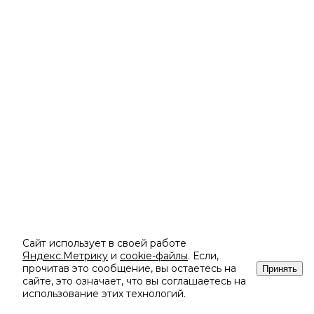
Сайт использует в своей работе
Яндекс.Метрику
и
cookie-файлы
. Если,
прочитав это сообщение, вы остаетесь на
Принять
сайте, это означает, что вы соглашаетесь на
использование этих технологий.