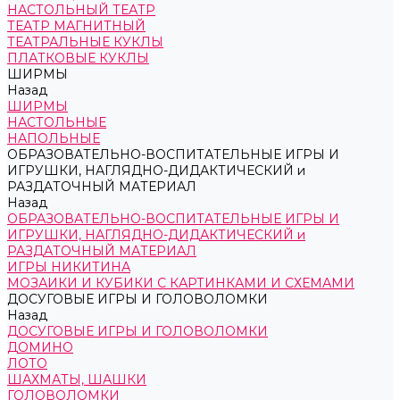
НАСТОЛЬНЫЙ ТЕАТР
ТЕАТР МАГНИТНЫЙ
ТЕАТРАЛЬНЫЕ КУКЛЫ
ПЛАТКОВЫЕ КУКЛЫ
ШИРМЫ
Назад
ШИРМЫ
НАСТОЛЬНЫЕ
НАПОЛЬНЫЕ
ОБРАЗОВАТЕЛЬНО-ВОСПИТАТЕЛЬНЫЕ ИГРЫ И
ИГРУШКИ, НАГЛЯДНО-ДИДАКТИЧЕСКИЙ и
РАЗДАТОЧНЫЙ МАТЕРИАЛ
Назад
ОБРАЗОВАТЕЛЬНО-ВОСПИТАТЕЛЬНЫЕ ИГРЫ И
ИГРУШКИ, НАГЛЯДНО-ДИДАКТИЧЕСКИЙ и
РАЗДАТОЧНЫЙ МАТЕРИАЛ
ИГРЫ НИКИТИНА
МОЗАИКИ И КУБИКИ С КАРТИНКАМИ И СХЕМАМИ
ДОСУГОВЫЕ ИГРЫ И ГОЛОВОЛОМКИ
Назад
ДОСУГОВЫЕ ИГРЫ И ГОЛОВОЛОМКИ
ДОМИНО
ЛОТО
ШАХМАТЫ, ШАШКИ
ГОЛОВОЛОМКИ