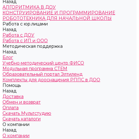
Назад
АЛГОРИТМИКА В ДОУ
КОНСТРУИРОВАНИЕ И ПРОГРАММИРОВАНИЕ
РОБОТОТЕХНИКА ДЛЯ НАЧАЛЬНОЙ ШКОЛЫ
Работа с юр.лицами
Назад
Работа с ДОУ
Работа с ИП и ООО
Методическая поддержка
Назад
Блог
Учебно-методический центр ФИСО
Модульная программа СТЕМ
Образовательный портал Элтиленд
Комплекты для дооснащения РППС в ДОО
Помощь
Назад
Доставка
Обмен и возврат
Оплата
Скачать Мультстудию
Скачать каталоги
О компании
Назад
О компании