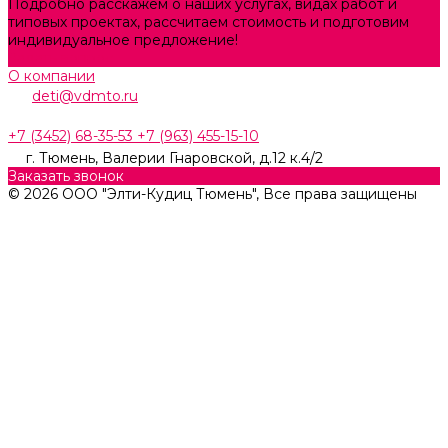
Подробно расскажем о наших услугах, видах работ и
типовых проектах, рассчитаем стоимость и подготовим
индивидуальное предложение!
Задать вопрос
О компании
deti@vdmto.ru
+7 (3452) 68-35-53
+7 (963) 455-15-10
г. Тюмень, ​Валерии Гнаровской, д.12 к.4/2
Заказать звонок
© 2026 ООО "Элти-Кудиц Тюмень", Все права защищены