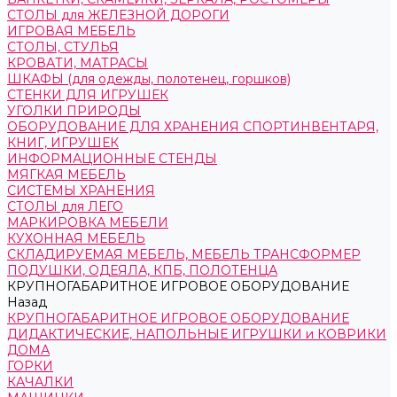
СТОЛЫ для ЖЕЛЕЗНОЙ ДОРОГИ
ИГРОВАЯ МЕБЕЛЬ
СТОЛЫ, СТУЛЬЯ
КРОВАТИ, МАТРАСЫ
ШКАФЫ (для одежды, полотенец, горшков)
СТЕНКИ ДЛЯ ИГРУШЕК
УГОЛКИ ПРИРОДЫ
ОБОРУДОВАНИЕ ДЛЯ ХРАНЕНИЯ СПОРТИНВЕНТАРЯ,
КНИГ, ИГРУШЕК
ИНФОРМАЦИОННЫЕ СТЕНДЫ
МЯГКАЯ МЕБЕЛЬ
СИСТЕМЫ ХРАНЕНИЯ
СТОЛЫ для ЛЕГО
МАРКИРОВКА МЕБЕЛИ
КУХОННАЯ МЕБЕЛЬ
СКЛАДИРУЕМАЯ МЕБЕЛЬ, МЕБЕЛЬ ТРАНСФОРМЕР
ПОДУШКИ, ОДЕЯЛА, КПБ, ПОЛОТЕНЦА
КРУПНОГАБАРИТНОЕ ИГРОВОЕ ОБОРУДОВАНИЕ
Назад
КРУПНОГАБАРИТНОЕ ИГРОВОЕ ОБОРУДОВАНИЕ
ДИДАКТИЧЕСКИЕ, НАПОЛЬНЫЕ ИГРУШКИ и КОВРИКИ
ДОМА
ГОРКИ
КАЧАЛКИ