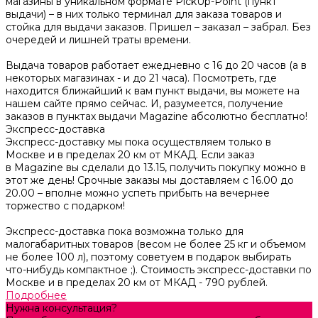
магазины в уникальном формате PickUp-Point (пункт
выдачи) – в них только терминал для заказа товаров и
стойка для выдачи заказов. Пришел – заказал – забрал. Без
очередей и лишней траты времени.
Выдача товаров работает ежедневно с 16 до 20 часов (а в
некоторых магазинах - и до 21 часа). Посмотреть, где
находится ближайший к вам пункт выдачи, вы можете на
нашем сайте прямо сейчас. И, разумеется, получение
заказов в пунктах выдачи Magazine абсолютно бесплатно!
Экспресс-доставка
Экспресс-доставку мы пока осуществляем только в
Москве и в пределах 20 км от МКАД. Если заказ
в Magazine вы сделали до 13.15, получить покупку можно в
этот же день! Срочные заказы мы доставляем с 16.00 до
20.00 – вполне можно успеть прибыть на вечернее
торжество с подарком!
Экспресс-доставка пока возможна только для
малогабаритных товаров (весом не более 25 кг и объемом
не более 100 л), поэтому советуем в подарок выбирать
что-нибудь компактное ;). Стоимость экспресс-доставки по
Москве и в пределах 20 км от МКАД - 790 рублей.
Подробнее
Нужна консультация?