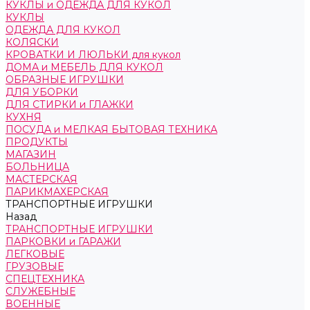
КУКЛЫ и ОДЕЖДА ДЛЯ КУКОЛ
КУКЛЫ
ОДЕЖДА ДЛЯ КУКОЛ
КОЛЯСКИ
КРОВАТКИ И ЛЮЛЬКИ для кукол
ДОМА и МЕБЕЛЬ ДЛЯ КУКОЛ
ОБРАЗНЫЕ ИГРУШКИ
ДЛЯ УБОРКИ
ДЛЯ СТИРКИ и ГЛАЖКИ
КУХНЯ
ПОСУДА и МЕЛКАЯ БЫТОВАЯ ТЕХНИКА
ПРОДУКТЫ
МАГАЗИН
БОЛЬНИЦА
МАСТЕРСКАЯ
ПАРИКМАХЕРСКАЯ
ТРАНСПОРТНЫЕ ИГРУШКИ
Назад
ТРАНСПОРТНЫЕ ИГРУШКИ
ПАРКОВКИ и ГАРАЖИ
ЛЕГКОВЫЕ
ГРУЗОВЫЕ
СПЕЦТЕХНИКА
СЛУЖЕБНЫЕ
ВОЕННЫЕ