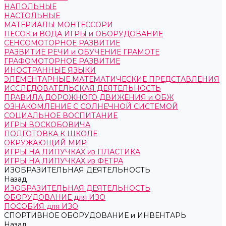
НАПОЛЬНЫЕ
НАСТОЛЬНЫЕ
МАТЕРИАЛЫ МОНТЕССОРИ
ПЕСОК и ВОДА ИГРЫ и ОБОРУДОВАНИЕ
СЕНСОМОТОРНОЕ РАЗВИТИЕ
РАЗВИТИЕ РЕЧИ и ОБУЧЕНИЕ ГРАМОТЕ
ГРАФОМОТОРНОЕ РАЗВИТИЕ
ИНОСТРАННЫЕ ЯЗЫКИ
ЭЛЕМЕНТАРНЫЕ МАТЕМАТИЧЕСКИЕ ПРЕДСТАВЛЕНИЯ
ИССЛЕДОВАТЕЛЬСКАЯ ДЕЯТЕЛЬНОСТЬ
ПРАВИЛА ДОРОЖНОГО ДВИЖЕНИЯ и ОБЖ
ОЗНАКОМЛЕНИЕ С СОЛНЕЧНОЙ СИСТЕМОЙ
СОЦИАЛЬНОЕ ВОСПИТАНИЕ
ИГРЫ ВОСКОБОВИЧА
ПОДГОТОВКА К ШКОЛЕ
ОКРУЖАЮЩИЙ МИР
ИГРЫ НА ЛИПУЧКАХ из ПЛАСТИКА
ИГРЫ НА ЛИПУЧКАХ из ФЕТРА
ИЗОБРАЗИТЕЛЬНАЯ ДЕЯТЕЛЬНОСТЬ
Назад
ИЗОБРАЗИТЕЛЬНАЯ ДЕЯТЕЛЬНОСТЬ
ОБОРУДОВАНИЕ для ИЗО
ПОСОБИЯ для ИЗО
СПОРТИВНОЕ ОБОРУДОВАНИЕ и ИНВЕНТАРЬ
Назад