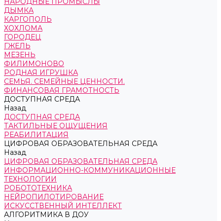
НАРОДНЫЕ ПРОМЫСЛЫ
ДЫМКА
КАРГОПОЛЬ
ХОХЛОМА
ГОРОДЕЦ
ГЖЕЛЬ
МЕЗЕНЬ
ФИЛИМОНОВО
РОДНАЯ ИГРУШКА
СЕМЬЯ. СЕМЕЙНЫЕ ЦЕННОСТИ.
ФИНАНСОВАЯ ГРАМОТНОСТЬ
ДОСТУПНАЯ СРЕДА
Назад
ДОСТУПНАЯ СРЕДА
ТАКТИЛЬНЫЕ ОЩУЩЕНИЯ
РЕАБИЛИТАЦИЯ
ЦИФРОВАЯ ОБРАЗОВАТЕЛЬНАЯ СРЕДА
Назад
ЦИФРОВАЯ ОБРАЗОВАТЕЛЬНАЯ СРЕДА
ИНФОРМАЦИОННО-КОММУНИКАЦИОННЫЕ
ТЕХНОЛОГИИ
РОБОТОТЕХНИКА
НЕЙРОПИЛОТИРОВАНИЕ
ИСКУССТВЕННЫЙ ИНТЕЛЛЕКТ
АЛГОРИТМИКА В ДОУ