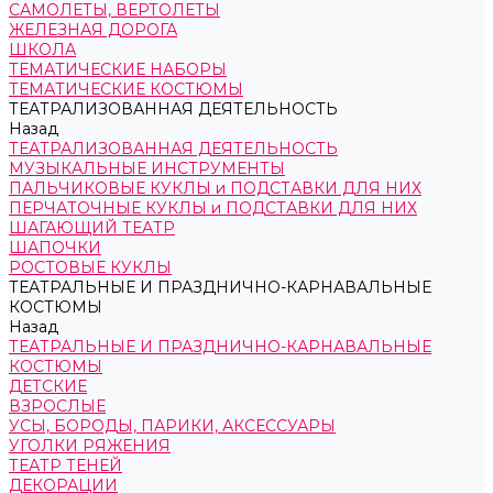
САМОЛЕТЫ, ВЕРТОЛЕТЫ
ЖЕЛЕЗНАЯ ДОРОГА
ШКОЛА
ТЕМАТИЧЕСКИЕ НАБОРЫ
ТЕМАТИЧЕСКИЕ КОСТЮМЫ
ТЕАТРАЛИЗОВАННАЯ ДЕЯТЕЛЬНОСТЬ
Назад
ТЕАТРАЛИЗОВАННАЯ ДЕЯТЕЛЬНОСТЬ
МУЗЫКАЛЬНЫЕ ИНСТРУМЕНТЫ
ПАЛЬЧИКОВЫЕ КУКЛЫ и ПОДСТАВКИ ДЛЯ НИХ
ПЕРЧАТОЧНЫЕ КУКЛЫ и ПОДСТАВКИ ДЛЯ НИХ
ШАГАЮЩИЙ ТЕАТР
ШАПОЧКИ
РОСТОВЫЕ КУКЛЫ
ТЕАТРАЛЬНЫЕ И ПРАЗДНИЧНО-КАРНАВАЛЬНЫЕ
КОСТЮМЫ
Назад
ТЕАТРАЛЬНЫЕ И ПРАЗДНИЧНО-КАРНАВАЛЬНЫЕ
КОСТЮМЫ
ДЕТСКИЕ
ВЗРОСЛЫЕ
УСЫ, БОРОДЫ, ПАРИКИ, АКСЕССУАРЫ
УГОЛКИ РЯЖЕНИЯ
ТЕАТР ТЕНЕЙ
ДЕКОРАЦИИ