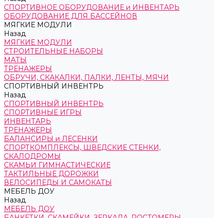
СПОРТИВНОЕ ОБОРУДОВАНИЕ и ИНВЕНТАРЬ
ОБОРУДОВАНИЕ ДЛЯ БАССЕЙНОВ
МЯГКИЕ МОДУЛИ
Назад
МЯГКИЕ МОДУЛИ
СТРОИТЕЛЬНЫЕ НАБОРЫ
МАТЫ
ТРЕНАЖЕРЫ
ОБРУЧИ, СКАКАЛКИ, ПАЛКИ, ЛЕНТЫ, МЯЧИ
СПОРТИВНЫЙ ИНВЕНТРЬ
Назад
СПОРТИВНЫЙ ИНВЕНТРЬ
СПОРТИВНЫЕ ИГРЫ
ИНВЕНТАРЬ
ТРЕНАЖЕРЫ
БАЛАНСИРЫ и ЛЕСЕНКИ
СПОРТКОМПЛЕКСЫ, ШВЕДСКИЕ СТЕНКИ,
СКАЛОДРОМЫ
СКАМЬИ ГИМНАСТИЧЕСКИЕ
ТАКТИЛЬНЫЕ ДОРОЖКИ
ВЕЛОСИПЕДЫ И САМОКАТЫ
МЕБЕЛЬ ДОУ
Назад
МЕБЕЛЬ ДОУ
БАНКЕТКИ, СКАМЕЙКИ, ЗЕРКАЛА, РОСТОМЕРЫ