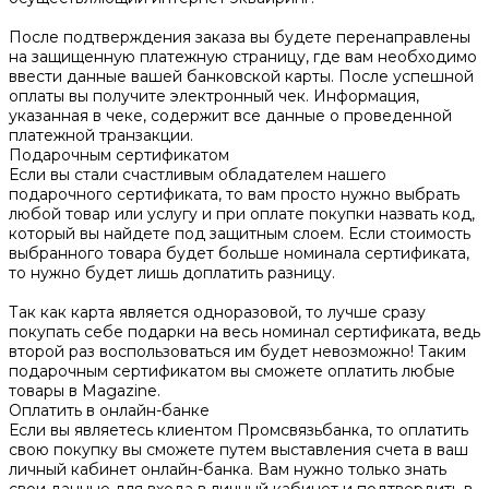
После подтверждения заказа вы будете перенаправлены
на защищенную платежную страницу, где вам необходимо
ввести данные вашей банковской карты. После успешной
оплаты вы получите электронный чек. Информация,
указанная в чеке, содержит все данные о проведенной
платежной транзакции.
Подарочным сертификатом
Если вы стали счастливым обладателем нашего
подарочного сертификата, то вам просто нужно выбрать
любой товар или услугу и при оплате покупки назвать код,
который вы найдете под защитным слоем. Если стоимость
выбранного товара будет больше номинала сертификата,
то нужно будет лишь доплатить разницу.
Так как карта является одноразовой, то лучше сразу
покупать себе подарки на весь номинал сертификата, ведь
второй раз воспользоваться им будет невозможно! Таким
подарочным сертификатом вы сможете оплатить любые
товары в Magazine.
Оплатить в онлайн-банке
Если вы являетесь клиентом Промсвязьбанка, то оплатить
свою покупку вы сможете путем выставления счета в ваш
личный кабинет онлайн-банка. Вам нужно только знать
свои данные для входа в личный кабинет и подтвердить в