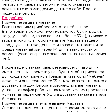
нем оплату товара, при этом не нужно указывать
реквизиты счета или другие данные о себе. Просто,
надежно и быстро.
Подробнее
Получение заказа в магазине
Если вы решили приобрести что-то небольшое
(малогабаритную кухонную технику, ноутбук, игрушки,
посуду – в общем, товар весом не более 35 кг), вы можете
забрать покупку в любом магазине Magazine вашего
города уже в тот же день (если товар есть в наличии на
складе магазина) или через 1-4 дня в зависимости от
региона (если товара на складе магазина в данный момент
нет).
После вашего заказа товар резервируется на 3 дня -
именно столько времени у вас будет, чтобы приехать за
долгожданной покупкой. Товары из категории "Мебель",
даже если они весят менее 35 кг, можно заказать только с
доставкой на дом. Выбрать ближайший к вам магазин,
узнать его график работы и посмотреть схему проезда вы
можете на нашем сайте. Услуга доставки заказа в магазин
бесплатна!
Получение заказа в пункте выдачи Magazine
Специально для тех, кто ценит свое время, мы открываем