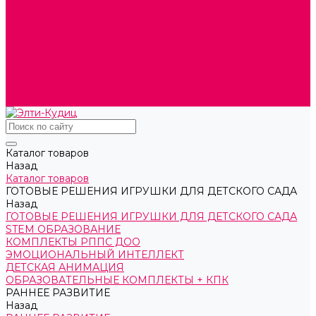
Скачать Мультстудию
Скачать каталоги
О компании
Контакты
Готовые решения
Политика конфиденциальности
Отзывы
Сертификаты
Каталог товаров
Назад
Каталог товаров
ГОТОВЫЕ РЕШЕНИЯ ИГРУШКИ ДЛЯ ДЕТСКОГО САДА
Назад
ГОТОВЫЕ РЕШЕНИЯ ИГРУШКИ ДЛЯ ДЕТСКОГО САДА
STEM ОБРАЗОВАНИЕ
КОМПЛЕКТЫ РППС ДОО
ЭМОЦИОНАЛЬНЫЙ ИНТЕЛЛЕКТ
ДЕТСКАЯ АНИМАЦИЯ
ОБРАЗОВАТЕЛЬНЫЕ КОМПЛЕКТЫ + КПК
РАННЕЕ РАЗВИТИЕ
Назад