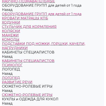
НАУЧНО-ПОЗНАВАТЕЛЬНЫЕ
ОБОРУДОВАНИЕ ГРУПП для детей от 1 года
Назад
ОБОРУДОВАНИЕ ГРУПП для детей от 1 года
КРОВАТИ МАТРАЦЫ КПБ
ХОДУНКИ
СТУЛЬЧИК ДЛЯ КОРМЛЕНИЯ
КОЛЯСКИ
МАНЕЖИ
КОМОДЫ
ПОДСТАВКИ ПОД НОЖКИ, ГОРШКИ, КАЧЕЛИ,
НАГРУДНИКИ
КАБИНЕТЫ СПЕЦИАЛИСТОВ
Назад
КАБИНЕТЫ СПЕЦИАЛИСТОВ
ПСИХОЛОГ
ЛОГОПЕД
Назад
ЛОГОПЕД
РАЗВИТИЕ РЕЧИ
СЮЖЕТНО-РОЛЕВЫЕ ИГРЫ
Назад
СЮЖЕТНО-РОЛЕВЫЕ ИГРЫ
КУКЛЫ и ОДЕЖДА ДЛЯ КУКОЛ
Назад