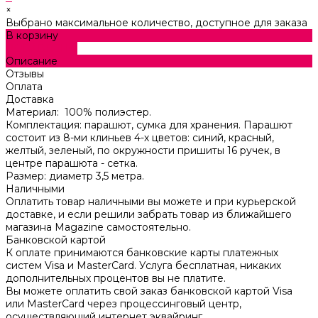
×
Выбрано максимальное количество, доступное для заказа
В корзину
ДОБАВЛЕНО
Описание
Отзывы
Оплата
Доставка
Материал: 100% полиэстер.
Комплектация: парашют, сумка для хранения. Парашют
состоит из 8-ми клиньев 4-х цветов: синий, красный,
желтый, зеленый, по окружности пришиты 16 ручек, в
центре парашюта - сетка.
Размер: диаметр 3,5 метра.
Наличными
Оплатить товар наличными вы можете и при курьерской
доставке, и если решили забрать товар из ближайшего
магазина Magazine самоcтоятельно.
Банковской картой
К оплате принимаются банковские карты платежных
систем Visa и MasterCard. Услуга бесплатная, никаких
дополнительных процентов вы не платите.
Вы можете оплатить свой заказ банковской картой Visa
или MasterCard через процессинговый центр,
осуществляющий интернет эквайринг.