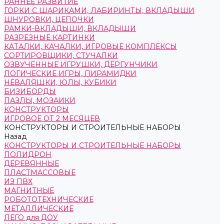
РАННЕЕ РАЗВИТИЕ
ГОРКИ С ШАРИКАМИ, ЛАБИРИНТЫ, ВКЛАДЫШИ
ШНУРОВКИ, ЦЕПОЧКИ
РАМКИ-ВКЛАДЫШИ, ВКЛАДЫШИ
РАЗРЕЗНЫЕ КАРТИНКИ
КАТАЛКИ, КАЧАЛКИ, ИГРОВЫЕ КОМПЛЕКСЫ
СОРТИРОВЩИКИ, СТУЧАЛКИ
ОЗВУЧЕННЫЕ ИГРУШКИ, ДЕРГУНЧИКИ
ЛОГИЧЕСКИЕ ИГРЫ, ПИРАМИДКИ
НЕВАЛЯШКИ, ЮЛЫ, КУБИКИ
БИЗИБОРДЫ
ПАЗЛЫ, МОЗАИКИ
КОНСТРУКТОРЫ
ИГРОВОЕ ОТ 2 МЕСЯЦЕВ
КОНСТРУКТОРЫ И СТРОИТЕЛЬНЫЕ НАБОРЫ
Назад
КОНСТРУКТОРЫ И СТРОИТЕЛЬНЫЕ НАБОРЫ
ПОЛИДРОН
ДЕРЕВЯННЫЕ
ПЛАСТМАССОВЫЕ
ИЗ ПВХ
МАГНИТНЫЕ
РОБОТОТЕХНИЧЕСКИЕ
МЕТАЛЛИЧЕСКИЕ
ЛЕГО для ДОУ