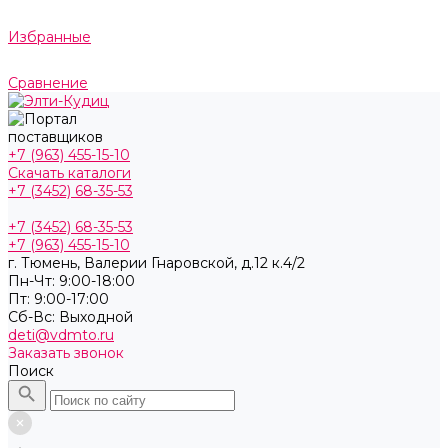
Избранные
Сравнение
+7 (963) 455-15-10
Скачать каталоги
+7 (3452) 68-35-53
+7 (3452) 68-35-53
+7 (963) 455-15-10
г. Тюмень, ​Валерии Гнаровской, д.12 к.4/2
Пн-Чт: 9:00-18:00
Пт: 9:00-17:00
Cб-Вс: Выходной
deti@vdmto.ru
Заказать звонок
Поиск