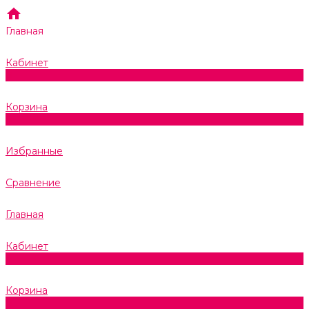
Главная
Кабинет
0
Корзина
0
Избранные
Сравнение
Главная
Кабинет
0
Корзина
0