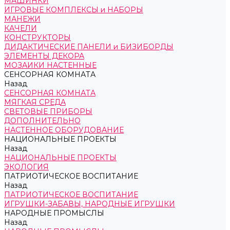
МАШИНКИ
ИГРОВЫЕ КОМПЛЕКСЫ и НАБОРЫ
МАНЕЖИ
КАЧЕЛИ
КОНСТРУКТОРЫ
ДИДАКТИЧЕСКИЕ ПАНЕЛИ и БИЗИБОРДЫ
ЭЛЕМЕНТЫ ДЕКОРА
МОЗАИКИ НАСТЕННЫЕ
СЕНСОРНАЯ КОМНАТА
Назад
СЕНСОРНАЯ КОМНАТА
МЯГКАЯ СРЕДА
СВЕТОВЫЕ ПРИБОРЫ
ДОПОЛНИТЕЛЬНО
НАСТЕННОЕ ОБОРУДОВАНИЕ
НАЦИОНАЛЬНЫЕ ПРОЕКТЫ
Назад
НАЦИОНАЛЬНЫЕ ПРОЕКТЫ
ЭКОЛОГИЯ
ПАТРИОТИЧЕСКОЕ ВОСПИТАНИЕ
Назад
ПАТРИОТИЧЕСКОЕ ВОСПИТАНИЕ
ИГРУШКИ-ЗАБАВЫ, НАРОДНЫЕ ИГРУШКИ
НАРОДНЫЕ ПРОМЫСЛЫ
Назад